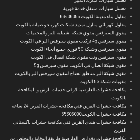
مغسل سيارات متنقل خدمة فورية
مقاول بناء مدينة الكويت 66406055
مقاول كهربائي منازل تمديد شبكات كهرباء و صيانة بالكويت
مقوي السيرفس مقوي شبكة اشبيلية للبر والمخيمات
مقوي سيرفس 4g تركيب مقوي سيرفس البر في الكويت
مقوي سيرفس وشبكة 5G فوري جميع أنحاء الكويت
مقوي سيرفس ونت مقوي شبكة اتصال في الكويت
مقوي شبكة اتصال في الكويت مقوي سيرفس 5g
مقوي شبكة البر مناطق تحتاج لمقوي سيرفس البر بالكويت
مقويات شبكة 5G الكويت
مكافحة حشرات العارضية لارقى خدمات الرش و المكافحة
بالكويت
مكافحة حشرات القرين فني مكافحة حشرات القرين 24 ساعة
مكافحة حشرات الكويت55306090
مكافحة حشرات هندي القرين فني مكافحة حشرات باكستاني
القرين
مكافحة حشرات وقوارض العارضية طريقة الوقاية والتخلص من