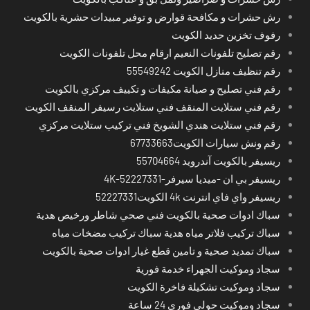
رش حشرات و مكافحة قوارض و توفير مبيدات حشرية بالكويت
رفوف تخزين حديد الكويت
رقم تصليح تلفونات النعيم ارقام محل تلفونات الكويت
رقم تنظيف منازل الكويت 55549242
رقم فني تصليح و صيانة مكيفات و تكييف مركزي بالكويت
رقم فني ستلايت المنقف فني ستلايت رسيفر المنقف الكويت
رقم فني ستلايت هندي الشويخ فني تركيب ستلايت مركزي
رقم ونش سيارات الكويت67733663
ريسيفر بالكويت آندرويد 55704664
ريسيفر بي ان -ميديا سيرفر-4K-52227331
ريسيفر واي فاي انترنت 4k الكويت52227331
سباك ادوات صحية بالكويت فني صحي شاطر ورخيص هدية
سباك تركيب فلاتر مياه هدية سباك تركيب مضخات مياه
سباك تمديد صحية و تامين قطع غيار ادوات صحية بالكويت
سجاد وموكيت الجهراء خدمة فورية
سجاد وموكيت تشكيلة فاخرة الكويت
سجاد وموكيت حولي فوري 24 ساعة