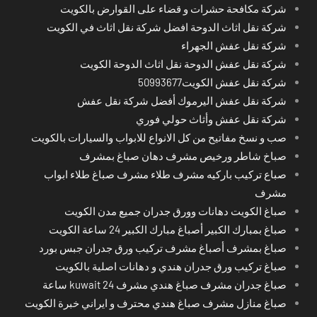
شركة مكافحة حشرات و قضاء على القوارض بالكويت
شركة نقل اثاث الدوحة افضل شركة نقل اثاث في الكويت
شركة نقل عفش الجهراء
شركة نقل عفش الدوحة نقل اثاث الدوحة الكويت
شركة نقل عفش الكويت50993677
شركة نقل عفش اليرموك أفضل شركة نقل عفش
شركة نقل عفش وأثاث حولي فوري
صب و نسخ مفاتيح من كل الانواع للابواب والسيارات بالكويت
صباخ شاطر ورخيص مشرف دهان صباغ بمشرف
صباع تركيب باركيه مشرف طلاء مشرف صباغ طلاء ابواب
مشرف
صباغ الكويت دهانات وورق جدران جميع مدن الكويت
صباغ بمبارك الكبير أصباغ مبارك الكبير 24 ساعة الكويت
صباغ بمشرف أصباغ مشرف تركيب ورق جدران جبس بورد
صباغ تركيب ورق جدران هندي و دهانات اصلية بالكويت
صباغ جدران مشرف صباغ هندي مشرف kuwait 24 ساعة
صباغ منازل مشرف صباغ هندي محترف و ايراني خبرة الكويت