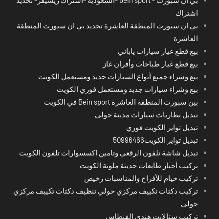
اشتراك
بي ان سبورت المنطقة العاشرة تجديد بي ان سبورت المنطقة
العاشرة
بيع قطع غيار سيارات ياباني
بيع قطع غيار طباخات وأفران غاز
بيع وشراء جميع أنواع السيارات جديد ومستعمل الكويت
بيع وشراء سيارات جديد ومستعمل فوري الكويت
بين سبورت المنطقة العاشرة Bein sport في الكويت
تبديل بطاريات سيارات مدينة حولي
تبديل تواير الكويت فوري
تبديل تواير الكويت50996466
تبديل شاشة تلفون الرقعي وتامين اكسسوارات تلفون الكويت
تركيب أحبار طابعات حديثة ملونة الكويت
تركيب خيام للأفراح والمناسبات رخيص
تركيب دكتات تكييف مركزي حولي تنظيف دكتات تكييف مركزي
حولي
تركيب ستالايت هندي الفنطاس