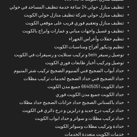
تنظيف منازل حولي 24 ساعة خدمة تنظيف المساجد في حولي
تنظيف منازل حولي شركة تنظيف منازل حولي الكويت
تنظيف منازل وتعقيم فوري قريب على موقعي الكويت
تنظيف و غسيل واجهات مباني و عمارات وابراج بالكويت
تنظيم حفلات وأعراس الجهراء
تنظيم وديكور أفراح ومناسبات الكويت
توصيل رسيفر bein و تركيب ستلايت و رسيفرات في الكويت
توصيل وتركيب أخبار طابعات فوري الكويت
حداد أبواب الضجيج فني ألمنيوم الضجيج تركيب شتر المنيوم
حداد الضجيج فني حداد الضجيج لخدمات تركيب مظلات
حداد الكويت 66405051 جميع مدن الكويت
حداد الكويت جميع مدن الكويت فوري
حداد باكستاني الضجيج حداد خزانات الضجيج حداد مظلات
حداد تركيب درج حديد و درابزين و درج دائري في الكويت
حداد تركيب مظلات و سواتر و حداد ابواب الكويت
حدادة وتركيب مظلات وسواتر الكويت
خدمات الكويت متعددة الخدمات