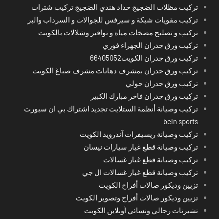
تركيب مظلات الضجيج حداد هندي الضجيج تركيب شترات
تركيب مقويات شبكة و سيرفس للجوالات و السرداب والبر
تركيب و تصليح مضخات مياه و نوافير وشلالات بالكويت
تركيب ورق جدران الجهراء فوري
تركيب ورق جدران الكويت66405052
تركيب ورق جدران بمشرف دهانات مشرف صباغ الكويت
تركيب ورق جدران حولي
تركيب ورق جدران فاخر مبارك الكبير
تركيب وصيانة أنظمة الستلايت تجديد اشتراك بي ان سبورت
bein sports
تركيب وصيانة ريسيفرات آندرويد الكويت
تركيب وصيانة قطع غيار سيارات نيسان
تركيب وصيانة قطع غيار غسالات
تركيب وصيانة قطع غيار غسالات ال جي
تزيين وديكور صالات أفراح الكويت
تزيين وديكور صالات أفراح وتصوير الكويت
تشيرتات رجالي ونسائي أونلاين الكويت