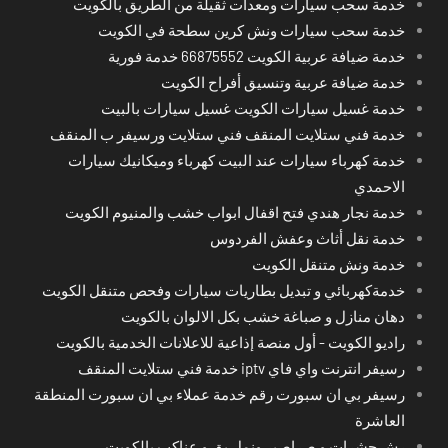
خدمة سحب سيارات ومعدات ثقيلة من الطريق بالكويت
خدمة سحب سيارات ونش كرين سطحة في الكويت
خدمة ضيافة عربية الكويت 66875552 خدمة فورية
خدمة ضيافة عربية وتنسيق أفراح الكويت
خدمة غسيل سيارات الكويت غسيل سيارات بالبيت
خدمة فني ستلايت المنقف فني ستلايت ورسيفر ب المنقف
خدمة كهرباء سيارات عند البيت كهرباء وميكانيك سيارات
الاحمدي
خدمة نجار هندي فتح اقفال ابواب خشب والمنيوم الكويت
خدمة نقل أثاث وعفش الفردوس
خدمة ونش متنقل الكويت
خدمةكهربائي و تبديل بطاريات سيارات وفحص متنقل الكويت
دهان منازل و صباغة خشب بكل الالوان بالكويت
راديو الكويت - أول منصة إذاعية للاعلانات الخدمية بالكويت
رسيفر انترنت واي فاي iptv خدمة فني ستلايت المنقف
رسيفر بي ان سبورت رقم خدمة عملاء بي ان سبورت المنطقة
العاشرة
رش حشرات و صراصير ونمل بق و عناكب بالكويت