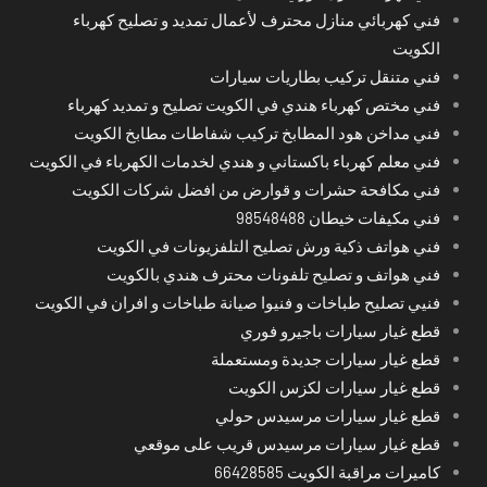
فني كهربائي منازل محترف لأعمال تمديد و تصليح كهرباء
الكويت
فني متنقل تركيب بطاريات سيارات
فني مختص كهرباء هندي في الكويت تصليح و تمديد كهرباء
فني مداخن هود المطابخ تركيب شفاطات مطابخ الكويت
فني معلم كهرباء باكستاني و هندي لخدمات الكهرباء في الكويت
فني مكافحة حشرات و قوارض من افضل شركات الكويت
فني مكيفات خيطان 98548488
فني هواتف ذكية ورش تصليح التلفزيونات في الكويت
فني هواتف و تصليح تلفونات محترف هندي بالكويت
فنيي تصليح طباخات و فنيوا صيانة طباخات و افران في الكويت
قطع غيار سيارات باجيرو فوري
قطع غيار سيارات جديدة ومستعملة
قطع غيار سيارات لكزس الكويت
قطع غيار سيارات مرسيدس حولي
قطع غيار سيارات مرسيدس قريب على موقعي
كاميرات مراقبة الكويت 66428585