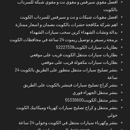
افضل مقوي سيرفس و مقوي نت و مقوي شبكة للسرداب
بالكويت
افضل مقويات شبكات و نت و سيرفس للسرداب الكويت
اهم شركة مكافحة حشرات بالكويت بضمان و اسعار ممتازة
بدالة ونشات الشهداء كرين سحب سيارات الشهداء
برمجة رسيفر و توصيل ريموت 24 ساعة في محافظات الكويت
بطاريات سيارات الكويت52227338
بطاريات سيارات متنقل الكويت قريب على موقعي
بطاريات سيارات مكفولة قريب على موقعي
بنشر تصليح سيارات متنقل متطور على الطريق بالكويت 24
ساعة
بنشر كراج تصليح سيارات فينشر بالكويت على الطريق
بنشر متنقل الجهراء فوري
بنشر متنقل الكويت55336600
بنشر متنقل و كراج تصليح سيارات كهرباء وميكانيك الكويت
حولي
بنشر وكهرباء سيارات متنقل في الكويت وحولي 24 ساعة
بي ان سبورت - bein sport -السعودية -اشتراك ريسيفر- تجديد