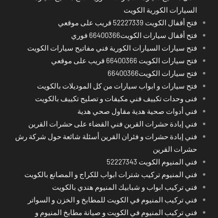
السيارات الكورية الكويت
فتح أقفال الكويت 52227339 قريب على موقعي
فتح أقفال سيارات الكويت66400366 فوري
فتح سيارات السيارات الكورية فني مفاتيح سيارات الكويت
فتح سيارات الكويت 66400366 قريب على موقعي
فتح سيارات الكويت66400366
فتح سيارات و ابواب سيارات من كل الموديلات بالكويت
فنى وحدات تكييف فني مكيفات و تصليح تكييف بالكويت
فني أدوات صحية هدية مقاول صحي هدية
فني إبادة حشرات القرين فني القضاء على حشرات القرين
فني إبادة حشرات و فئران القرين أسئلة شائعة حول شركة رش
حشرات القرين
فني المنيوم الكويت 52227343
فني المنيوم تركيب شترات ابواب للكراج و المصانع بالكويت
فني تركيب ابواب و شبابيك المنيوم هندي بالكويت
فني تركيب المنيوم في الكويت للمطابخ و الخزن و السواتر
فني تركيب المنيوم في الكويت و صيانة مطابخ المنيوم و