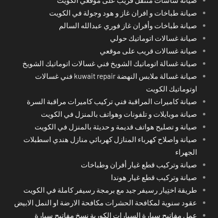
صيانة طباخات و افران غاز و هود وجولة في الكويت
صيانة طباخات وأفران غاز فوري عبدالله السالم
صيانة غسالات اتوماتيك حولي
صيانة غسالات قريب على موقعي
صيانة غسالة اتوماتيك الشويخ فني غسالات اتوماتيك الشويخ
صيانة غسالة ملابس النهضة kuwait repair فني غسالات
اوتوماتيك الكويت
صيانة كاميرات المراقبة فني تركيب كاميرات مراقبة السرة
صيانة موبايلات و تلفونات وهواتف بالمنزل في الكويت
صيانة و تصليح هواتف قديمة و حديثة بالمنزل في الكويت
صيانة واصلاح كهرباء المنازل كهربائي منازل هندي اسطبلات
الجهراء
صيانة وتركيب قطع غيار أفران وطباخات
صيانة وتركيب قطع غيار هوندا
طريقة اختِيار رسيفر جيد مع برمجة رسيفر كاملة في الكويت
عقود سنوية لمكافحة الحشرات مكافحة الارضة او النمل الابيض
عمل مفاتيح سيارة السيارات الكورية نسخ مفاتيح سيارة