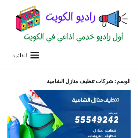
لتجاوز
لى
لمحتوى
القائمة
راديو
اول
منصة
الكويت
اذاعية
الوسم:
شركات تنظيف منازل الشامية
للاعلانات
الخدمية
بالكويت