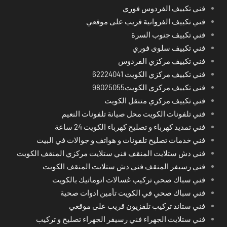
فني تكييف الفردوس فوري
فني تكييف الفروانية قريب على موقعي
فني تكييف جنوب السرة
فني تكييف سلوى فوري
فني تكييف مركزي الفردوس
فني تكييف مركزي الكويت 62224041
فني تكييف مركزي الكويت98025055
فني تكييف مركزي متنقل الكويت
فني تلفونات الكويت محل صيانة تلفونات النعيم
فني تمديد كهرباء و تصليح كهرباء الكويت 24 ساعة
فني خدمات تصليح تلفونات و هواتف و جوالات في البيت
فني دش ستلايت المنقف فني ستلايت مركزي المنقف الكويت
فني رسيفر المنقف فني دش ستلايت المنقف الكويت
فني سباك صحي تركيب غسالات اتوماتيك بالكويت
فني سباك صحي في الكويت تأمين ادوات صحية
فني ستاند تركيب تلفزيون قريب على موقعي
فني ستلايت الجهراء فني رسيفر الجهراء تصليح و تركيب