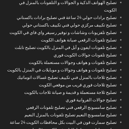
تصليح الهواتف الذكية و الجوالات و التلفونات بالمنزل في
الكويت
تصليح برادات حولي 24 ساعة فني تصليح برادات باكستاني
تصليح تكييف مركزي حولي فني تكييف باكستاني حولي
تصليح تلفزيونات وشاشات و توفير رسيفر واي فاي في الكويت
تصليح تلفونات الرقعي صيانة هواتف الكويت
تصليح تلفونات ايفون و آبل في المنزل بالكويت تصليح تابلت
تصليح تلفونات جوالات الكويت فوري
تصليح تلفونات و هواتف وجوالات مستعملة بالكويت
تصليح تلفونات و هواتف وجوالات و موبايلات في المنزل بالكويت
تصليح ثلاجات بالمنزل فني تكييف تصليح غسالات اتوماتيك
تصليح ثلاجات فوري قريب من موقعي الكويت
تصليح ثلاجة مستعملة و قديمة و صيانة ثلاجات بالكويت
تصليح جوالات الفروانية فوري
تصليح سامسونج الرقعي فني تصليح تلفونات الرقعي
تصليح سامسونج النعيم تصليح تلفونات بالمنزل النعيم
تصليح سمارت فون في البيت بكل محافظات الكويت 24 ساعة