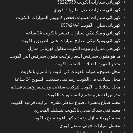
كهربائي سيارات الكويت 52227338
كهربائي سيارات تبديل بطاريات فوري
كهربائي سيارات لعمليات فحص كمبيوتر السيارات بالكويت
كهربائي منازل الكويت 65742444
كهربائي و ميكانيكي سيارات فينشر بالكويت 24 ساعة
كهربائي وميكانيكي تصليح سيارات على الطريق بالكويت
كهربجي منازل و بيوت الكويت مقاول كهربائي منازل
ما هو مقوي سيرفس أسعار تركيب مقوي سيرفس البر الكويت
متجر الفهود للفنيلات الأصلية الكويت
محل تصليح و صيانة تلفونات في البيت و المنزل بالكويت
محل ستلايت في الكويت رقم فني ستلايت الشويخ 24 ساعة
محل ستلايتات الكويت لتركيب ستلايت و رسيفر وتمديد قسائم
مدرس لغة عربيةجميع المستويات الكويت
معلم صباغ بمشرف صباغ شاطر مشرف تركيب قرميد الكويت
معلم فني سباك صحي بالكويت لتسليك المجاري
معلم كهرباء منازل و تمديد كهرباء و تصليح بالكويت
مغسل سيارات حولي متنقل فوري
مغسل سيارات مبارك الكبير