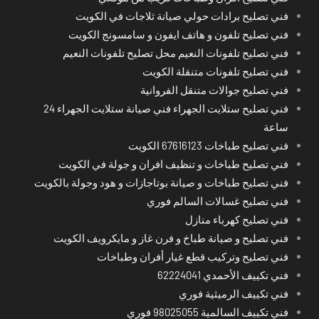
فني تصليح برادات حولي صيانة ثلاجات في الكويت
فني تصليح تلفون و هاتف ايفون و سامسونج الكويت
فني تصليح تلفونات النعيم محل تصليح تلفونات النعيم
فني تصليح تلفونات متنقلة الكويت
فني تصليح جوالات متنقل الفروانية
فني تصليح ستلايت الجهراء فني صيانة ستلايت الجهراء 24
ساعة
فني تصليح طباخات 67616123 الكويت
فني تصليح طباخات و تنظيف افران و جولة في الكويت
فني تصليح طباخات و صيانة بوتاجازات و هود وجولة بالكويت
فني تصليح غسالات السالم فوري
فني تصليح كهرباء منازل
فني تصليح و صيانة طباخ و فرن غاز و مايكرويف الكويت
فني تصليح وتركيب قطع غيار أفران وطباخات
فني تكييف الأحمدي 62224041
فني تكييف الرميثية فوري
فني تكييف السالمية 98025055 فوري