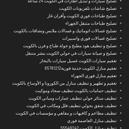
تصليح سيارات و تبديل اطارات في الكويت 24 ساعة
تصليح شاشات تلفزيونات الكويت
تصليح طباخات فوري الكويت وأفران غاز
تصليح طباخات متنقل الجهراء
تصليح غسالات اتوماتيك و غسالات ملابس ونشافات بالكويت
تصليح غسالات فوري واسبيرات
تصليح و تنظيف هود مطبخ و جولة طباخ و فرن بالكويت
تصليح و صيانة سيارات في حولي الكويت بنشر متنقل
تعقيم سيارات الكويت غسيل سيارات بالبخار
تعقيم منازل الكويت خدمة فورية65781212
تعقيم منازل فوري الجهراء
تعقيم و تطهير و تنظيف منازل من الكورونا و الأوساخ بالكويت
تنظيف حمامات بالكويت تنظيف سجاد وموكيت
تنظيف ستائر حولي تنظيف عمارات ومباني الكويت
تنظيف شقق بحولي تنظيف فلل ومكاتب في الكويت
تنظيف مطاعم و كافيهات و مقاهي و مؤسسات في الكويت
تنظيف منازل العاصمة فوري
تنظيف منازل الكويت 55549242