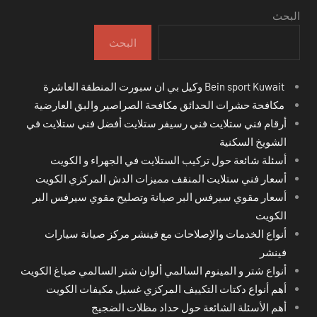
البحث
البحث
Bein sport Kuwait وكيل بي ان سبورت المنطقة العاشرة
مكافحة حشرات الحدائق مكافحة الصراصير والبق العارضية
أرقام فني ستلايت فني رسيفر ستلايت أفضل فني ستلايت في
الشويخ السكنية
أسئلة شائعة حول تركيب الستلايت في الجهراء و الكويت
أسعار فني ستلايت المنقف مميزات الدش المركزي الكويت
أسعار مقوي سيرفس البر صيانة وتصليح مقوي سيرفس البر
الكويت
أنواع الخدمات والإصلاحات مع فينشر مركز صيانة سيارات
فينشر
أنواع شتر و المينوم السالمي ألوان شتر السالمي صباغ الكويت
أهم أنواع دكتات التكييف المركزي غسيل مكيفات الكويت
أهم الأسئلة الشائعة حول حداد مظلات الضجيج