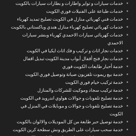
خدمات سيارات و تواير واطارات و بطارات سيارات بالكويت
خدمات طباعة على الفنيلات فوري الكويت
خدمات فني كهربائي منازل في الكويت تصليح تمديد كهرباء
خدمات كهربائي تصليح كهرباء منازل هندي وباكستاني بالكويت
خدمات كهربائي سيارات الاحمدي كهرباء وبنشر سيارات
الاحمدي
خدمات نجار اثاث و تركيب و فك اثاث ايكيا في الكويت
خدمات نجار فتح أقفال أبواب مدينة الكويت تبديل اقفال
خدمة أحبار طابعات الكويت فوري
خدمة بيع ريموت تلفزيون صيانة وتوصيل فوري الكويت
خدمة تركيب خيام فوري الكويت
خدمة تركيب سجاد وموكيت للشركات والمنازل
خدمة تصليح تلفونات و جوالات هواوي اندرويد في الكويت
خدمة تصليح تلفونات و جوالات و موبايلات في المنزل في
الكويت
خدمة توصيل حبر طابعة من كل الموديلات والالوان بالكويت
خدمة سحب سيارات على الطريق ونش سطحة كرين الكويت