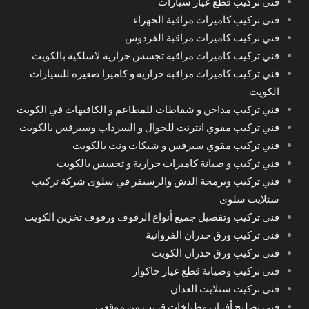
فني تركيب قطع غيار سيارات
فني تركيب كاميرات مراقبة الجهراء
فني تركيب كاميرات مراقبة الفردوس
فني تركيب كاميرات مراقبة تجسس حرارية لاسلكية بالكويت
فني تركيب كاميرات مراقبة حرارية و كاميرا صغيرة للسيارات
الكويت
فني تركيب مداخن و شفاطات للمطاعم و الكافيهات في الكويت
فني تركيب مقوي انترنت للجوال و السرداب وسيرفس بالكويت
فني تركيب مقوي سيرفس و شبكات ونت بالكويت
فني تركيب و صيانة كاميرات حرارية و تجسس بالكويت
فني تركيب وبرمجة الدش والرسيفر في سلوى شركة تركيب
ستلايت سلوى
فني تركيب وتفصيل جميع أنواع الرفوف ورفوف تخزين الكويت
فني تركيب ورق جدران الفروانية
فني تركيب ورق جدران الكويت
فني تركيب وصيانة قطع غيار جاكوار
فني تركيت ستلايت العدان
فني تصليح أفران وطباخات قريب من موقعي