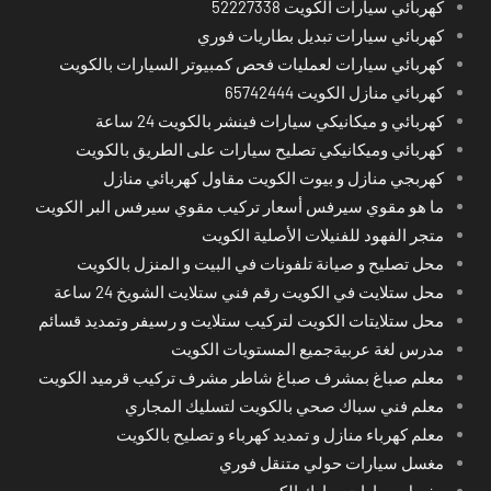
كهربائي سيارات الكويت 52227338
كهربائي سيارات تبديل بطاريات فوري
كهربائي سيارات لعمليات فحص كمبيوتر السيارات بالكويت
كهربائي منازل الكويت 65742444
كهربائي و ميكانيكي سيارات فينشر بالكويت 24 ساعة
كهربائي وميكانيكي تصليح سيارات على الطريق بالكويت
كهربجي منازل و بيوت الكويت مقاول كهربائي منازل
ما هو مقوي سيرفس أسعار تركيب مقوي سيرفس البر الكويت
متجر الفهود للفنيلات الأصلية الكويت
محل تصليح و صيانة تلفونات في البيت و المنزل بالكويت
محل ستلايت في الكويت رقم فني ستلايت الشويخ 24 ساعة
محل ستلايتات الكويت لتركيب ستلايت و رسيفر وتمديد قسائم
مدرس لغة عربيةجميع المستويات الكويت
معلم صباغ بمشرف صباغ شاطر مشرف تركيب قرميد الكويت
معلم فني سباك صحي بالكويت لتسليك المجاري
معلم كهرباء منازل و تمديد كهرباء و تصليح بالكويت
مغسل سيارات حولي متنقل فوري
مغسل سيارات مبارك الكبير