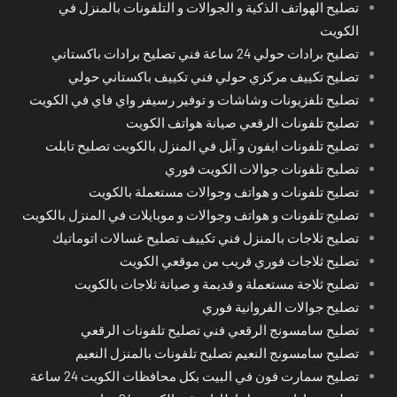
تصليح الهواتف الذكية و الجوالات و التلفونات بالمنزل في
الكويت
تصليح برادات حولي 24 ساعة فني تصليح برادات باكستاني
تصليح تكييف مركزي حولي فني تكييف باكستاني حولي
تصليح تلفزيونات وشاشات و توفير رسيفر واي فاي في الكويت
تصليح تلفونات الرقعي صيانة هواتف الكويت
تصليح تلفونات ايفون و آبل في المنزل بالكويت تصليح تابلت
تصليح تلفونات جوالات الكويت فوري
تصليح تلفونات و هواتف وجوالات مستعملة بالكويت
تصليح تلفونات و هواتف وجوالات و موبايلات في المنزل بالكويت
تصليح ثلاجات بالمنزل فني تكييف تصليح غسالات اتوماتيك
تصليح ثلاجات فوري قريب من موقعي الكويت
تصليح ثلاجة مستعملة و قديمة و صيانة ثلاجات بالكويت
تصليح جوالات الفروانية فوري
تصليح سامسونج الرقعي فني تصليح تلفونات الرقعي
تصليح سامسونج النعيم تصليح تلفونات بالمنزل النعيم
تصليح سمارت فون في البيت بكل محافظات الكويت 24 ساعة