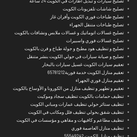
تصليح سيارات و تبديل اطارات في الكويت 24 ساعة
تصليح شاشات تلفزيونات الكويت
تصليح طباخات فوري الكويت وأفران غاز
تصليح طباخات متنقل الجهراء
تصليح غسالات اتوماتيك و غسالات ملابس ونشافات بالكويت
تصليح غسالات فوري واسبيرات
تصليح و تنظيف هود مطبخ و جولة طباخ و فرن بالكويت
تصليح و صيانة سيارات في حولي الكويت بنشر متنقل
تعقيم سيارات الكويت غسيل سيارات بالبخار
تعقيم منازل الكويت خدمة فورية65781212
تعقيم منازل فوري الجهراء
تعقيم و تطهير و تنظيف منازل من الكورونا و الأوساخ بالكويت
تنظيف حمامات بالكويت تنظيف سجاد وموكيت
تنظيف ستائر حولي تنظيف عمارات ومباني الكويت
تنظيف شقق بحولي تنظيف فلل ومكاتب في الكويت
تنظيف مطاعم و كافيهات و مقاهي و مؤسسات في الكويت
تنظيف منازل العاصمة فوري
تنظيف منازل الكويت 55549242