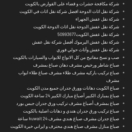
شركة مكافحة حشرات و قضاء على القوارض بالكويت
شركة نقل اثاث الدوحة افضل شركة نقل اثاث في الكويت
شركة نقل عفش الجهراء
شركة نقل عفش الدوحة نقل اثاث الدوحة الكويت
شركة نقل عفش الكويت50993677
شركة نقل عفش اليرموك أفضل شركة نقل عفش
شركة نقل عفش وأثاث حولي فوري
صب و نسخ مفاتيح من كل الانواع للابواب والسيارات بالكويت
صباخ شاطر ورخيص مشرف دهان صباغ بمشرف
صباع تركيب باركيه مشرف طلاء مشرف صباغ طلاء ابواب
مشرف
صباغ الكويت دهانات وورق جدران جميع مدن الكويت
صباغ بمبارك الكبير أصباغ مبارك الكبير 24 ساعة الكويت
صباغ بمشرف أصباغ مشرف تركيب ورق جدران جبس بورد
صباغ تركيب ورق جدران هندي و دهانات اصلية بالكويت
صباغ جدران مشرف صباغ هندي مشرف kuwait 24 ساعة
صباغ منازل مشرف صباغ هندي محترف و ايراني خبرة الكويت