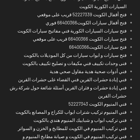
السيارات الكورية الكويت
فتح أقفال الكويت 52227339 قريب على موقعي
فتح أقفال سيارات الكويت66400366 فوري
فتح سيارات السيارات الكورية فني مفاتيح سيارات الكويت
فتح سيارات الكويت 66400366 قريب على موقعي
فتح سيارات الكويت66400366
فتح سيارات و ابواب سيارات من كل الموديلات بالكويت
فنى وحدات تكييف فني مكيفات و تصليح تكييف بالكويت
فني أدوات صحية هدية مقاول صحي هدية
فني إبادة حشرات القرين فني القضاء على حشرات القرين
فني إبادة حشرات و فئران القرين أسئلة شائعة حول شركة رش
حشرات القرين
فني المنيوم الكويت 52227343
فني المنيوم تركيب شترات ابواب للكراج و المصانع بالكويت
فني تركيب ابواب و شبابيك المنيوم هندي بالكويت
فني تركيب المنيوم في الكويت للمطابخ و الخزن و السواتر
فني تركيب المنيوم في الكويت و صيانة مطابخ المنيوم و