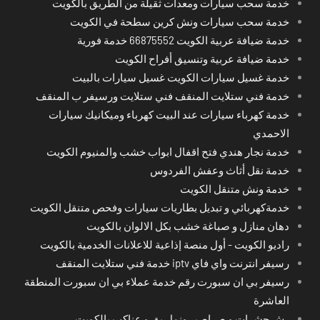
خدمة سحب سيارات ومعدات ثقيلة من الطريق بالكويت
خدمة سحب سيارات ونش كرين سطحة في الكويت
خدمة ضيافة عربية الكويت 66875552 خدمة فورية
خدمة ضيافة عربية وتنسيق أفراح الكويت
خدمة غسيل سيارات الكويت غسيل سيارات بالبيت
خدمة فني ستلايت المنقف فني ستلايت ورسيفر ب المنقف
خدمة كهرباء سيارات عند البيت كهرباء وميكانيك سيارات
الاحمدي
خدمة نجار هندي فتح اقفال ابواب خشب والمنيوم الكويت
خدمة نقل أثاث وعفش الفردوس
خدمة ونش متنقل الكويت
خدمةكهربائي و تبديل بطاريات سيارات وفحص متنقل الكويت
دهان منازل و صباغة خشب بكل الالوان بالكويت
راديو الكويت - أول منصة إذاعية للاعلانات الخدمية بالكويت
رسيفر انترنت واي فاي iptv خدمة فني ستلايت المنقف
رسيفر بي ان سبورت رقم خدمة عملاء بي ان سبورت المنطقة
العاشرة
رش حشرات و صراصير ونمل بق و عناكب بالكويت