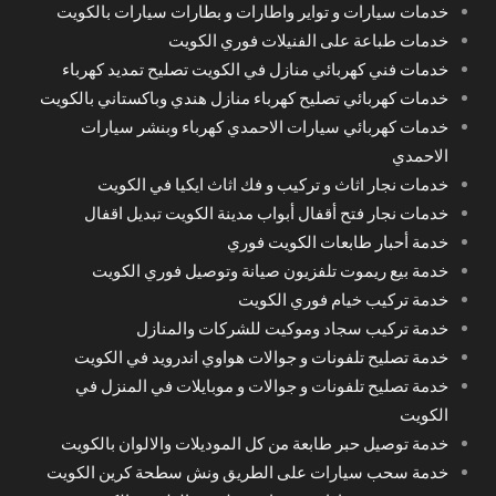
خدمات سيارات و تواير واطارات و بطارات سيارات بالكويت
خدمات طباعة على الفنيلات فوري الكويت
خدمات فني كهربائي منازل في الكويت تصليح تمديد كهرباء
خدمات كهربائي تصليح كهرباء منازل هندي وباكستاني بالكويت
خدمات كهربائي سيارات الاحمدي كهرباء وبنشر سيارات
الاحمدي
خدمات نجار اثاث و تركيب و فك اثاث ايكيا في الكويت
خدمات نجار فتح أقفال أبواب مدينة الكويت تبديل اقفال
خدمة أحبار طابعات الكويت فوري
خدمة بيع ريموت تلفزيون صيانة وتوصيل فوري الكويت
خدمة تركيب خيام فوري الكويت
خدمة تركيب سجاد وموكيت للشركات والمنازل
خدمة تصليح تلفونات و جوالات هواوي اندرويد في الكويت
خدمة تصليح تلفونات و جوالات و موبايلات في المنزل في
الكويت
خدمة توصيل حبر طابعة من كل الموديلات والالوان بالكويت
خدمة سحب سيارات على الطريق ونش سطحة كرين الكويت