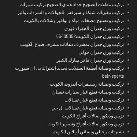
تركيب مظلات الضجيج حداد هندي الضجيج تركيب شترات
تركيب مقويات شبكة و سيرفس للجوالات و السرداب والبر
تركيب و تصليح مضخات مياه و نوافير وشلالات بالكويت
تركيب ورق جدران الجهراء فوري
تركيب ورق جدران الكويت66405052
تركيب ورق جدران بمشرف دهانات مشرف صباغ الكويت
تركيب ورق جدران حولي
تركيب ورق جدران فاخر مبارك الكبير
تركيب وصيانة أنظمة الستلايت تجديد اشتراك بي ان سبورت
bein sports
تركيب وصيانة ريسيفرات آندرويد الكويت
تركيب وصيانة قطع غيار سيارات نيسان
تركيب وصيانة قطع غيار غسالات
تركيب وصيانة قطع غيار غسالات ال جي
تزيين وديكور صالات أفراح الكويت
تزيين وديكور صالات أفراح وتصوير الكويت
تشيرتات رجالي ونسائي أونلاين الكويت