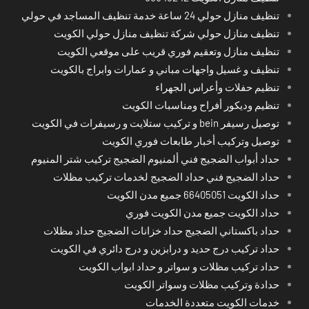
تنظيف منازل حولي 24 ساعة خدمة تنظيف المساجد في حولي
تنظيف منازل حولي شركة تنظيف منازل حولي الكويت
تنظيف منازل وتعقيم فوري قريب على موقعي الكويت
تنظيف و غسيل واجهات مباني و عمارات وابراج بالكويت
تنظيم حفلات وأعراس الجهراء
تنظيم وديكور أفراح ومناسبات الكويت
توصيل رسيفر bein و تركيب ستلايت و رسيفرات في الكويت
توصيل وتركيب أخبار طابعات فوري الكويت
حداد أبواب الضجيج فني ألمنيوم الضجيج تركيب شتر المنيوم
حداد الضجيج فني حداد الضجيج لخدمات تركيب مظلات
حداد الكويت 66405051 جميع مدن الكويت
حداد الكويت جميع مدن الكويت فوري
حداد باكستاني الضجيج حداد خزانات الضجيج حداد مظلات
حداد تركيب درج حديد و درابزين و درج دائري في الكويت
حداد تركيب مظلات و سواتر و حداد ابواب الكويت
حدادة وتركيب مظلات وسواتر الكويت
خدمات الكويت متعددة الخدمات