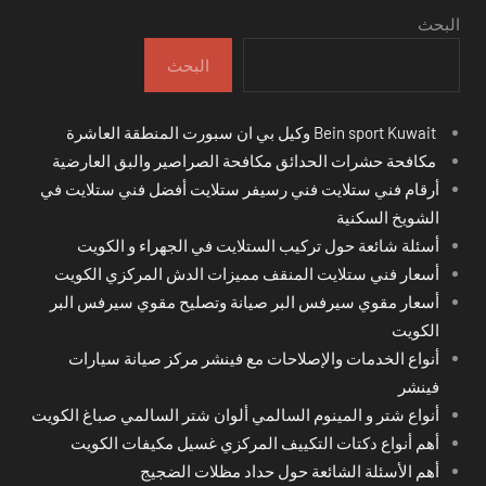
البحث
البحث
Bein sport Kuwait وكيل بي ان سبورت المنطقة العاشرة
مكافحة حشرات الحدائق مكافحة الصراصير والبق العارضية
أرقام فني ستلايت فني رسيفر ستلايت أفضل فني ستلايت في
الشويخ السكنية
أسئلة شائعة حول تركيب الستلايت في الجهراء و الكويت
أسعار فني ستلايت المنقف مميزات الدش المركزي الكويت
أسعار مقوي سيرفس البر صيانة وتصليح مقوي سيرفس البر
الكويت
أنواع الخدمات والإصلاحات مع فينشر مركز صيانة سيارات
فينشر
أنواع شتر و المينوم السالمي ألوان شتر السالمي صباغ الكويت
أهم أنواع دكتات التكييف المركزي غسيل مكيفات الكويت
أهم الأسئلة الشائعة حول حداد مظلات الضجيج