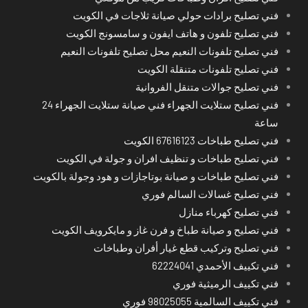
فني تصليح برادات حولي صيانة ثلاجات في الكويت
فني تصليح تلفون و هاتف ايفون و سامسونج الكويت
فني تصليح تلفونات النعيم محل تصليح تلفونات النعيم
فني تصليح تلفونات متنقلة الكويت
فني تصليح جوالات متنقل الفروانية
فني تصليح ستلايت الجهراء فني صيانة ستلايت الجهراء 24
ساعة
فني تصليح طباخات 67616123 الكويت
فني تصليح طباخات و تنظيف افران و جولة في الكويت
فني تصليح طباخات و صيانة بوتاجازات و هود وجولة بالكويت
فني تصليح غسالات السالم فوري
فني تصليح كهرباء منازل
فني تصليح و صيانة طباخ و فرن غاز و مايكرويف الكويت
فني تصليح وتركيب قطع غيار أفران وطباخات
فني تكييف الأحمدي 62224041
فني تكييف الرميثية فوري
فني تكييف السالمية 98025055 فوري