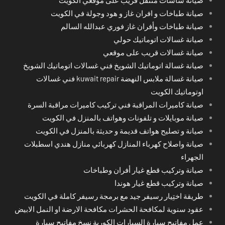
صيانة طباخات و افران غاز و هود وجولة في الكويت
صيانة طباخات وأفران غاز فوري عبدالله السالم
صيانة غسالات اتوماتيك حولي
صيانة غسالات قريب على موقعي
صيانة غسالة اتوماتيك الشويخ فني غسالات اتوماتيك الشويخ
صيانة غسالة ملابس النهضة kuwait repair فني غسالات
اوتوماتيك الكويت
صيانة كاميرات المراقبة فني تركيب كاميرات مراقبة السرة
صيانة موبايلات و تلفونات وهواتف بالمنزل في الكويت
صيانة و تصليح هواتف قديمة و حديثة بالمنزل في الكويت
صيانة واصلاح كهرباء المنازل كهربائي منازل هندي اسطبلات
الجهراء
صيانة وتركيب قطع غيار أفران وطباخات
صيانة وتركيب قطع غيار هوندا
طريقة اختِيار رسيفر جيد مع برمجة رسيفر كاملة في الكويت
عقود سنوية لمكافحة الحشرات مكافحة الارضة او النمل الابيض
عمل مفاتيح سيارة السيارات الكورية نسخ مفاتيح سيارة