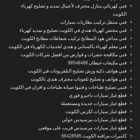
فني كهربائي منازل محترف لأعمال تمديد و تصليح كهرباء
الكويت
فني متنقل تركيب بطاريات سيارات
فني مختص كهرباء هندي في الكويت تصليح و تمديد كهرباء
فني مداخن هود المطابخ تركيب شفاطات مطابخ الكويت
فني معلم كهرباء باكستاني و هندي لخدمات الكهرباء في الكويت
فني مكافحة حشرات و قوارض من افضل شركات الكويت
فني مكيفات خيطان 98548488
فني هواتف ذكية ورش تصليح التلفزيونات في الكويت
فني هواتف و تصليح تلفونات محترف هندي بالكويت
فنيي تصليح طباخات و فنيوا صيانة طباخات و افران في الكويت
قطع غيار سيارات باجيرو فوري
قطع غيار سيارات جديدة ومستعملة
قطع غيار سيارات لكزس الكويت
قطع غيار سيارات مرسيدس حولي
قطع غيار سيارات مرسيدس قريب على موقعي
كاميرات مراقبة الكويت 66428585