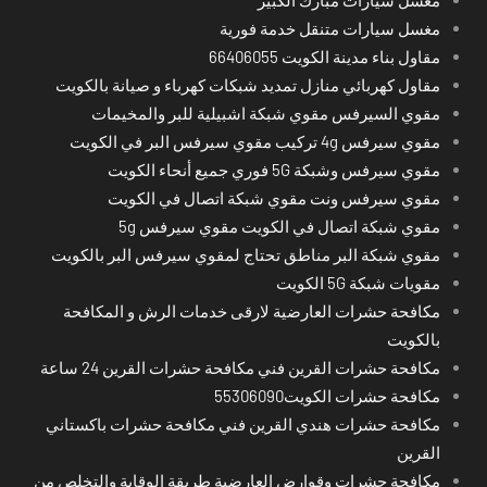
مغسل سيارات متنقل خدمة فورية
مقاول بناء مدينة الكويت 66406055
مقاول كهربائي منازل تمديد شبكات كهرباء و صيانة بالكويت
مقوي السيرفس مقوي شبكة اشبيلية للبر والمخيمات
مقوي سيرفس 4g تركيب مقوي سيرفس البر في الكويت
مقوي سيرفس وشبكة 5G فوري جميع أنحاء الكويت
مقوي سيرفس ونت مقوي شبكة اتصال في الكويت
مقوي شبكة اتصال في الكويت مقوي سيرفس 5g
مقوي شبكة البر مناطق تحتاج لمقوي سيرفس البر بالكويت
مقويات شبكة 5G الكويت
مكافحة حشرات العارضية لارقى خدمات الرش و المكافحة
بالكويت
مكافحة حشرات القرين فني مكافحة حشرات القرين 24 ساعة
مكافحة حشرات الكويت55306090
مكافحة حشرات هندي القرين فني مكافحة حشرات باكستاني
القرين
مكافحة حشرات وقوارض العارضية طريقة الوقاية والتخلص من