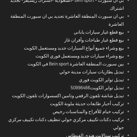
اشتراك
بي ان سبورت المنطقة العاشرة تجديد بي ان سبورت المنطقة
العاشرة
بيع قطع غيار سيارات ياباني
بيع قطع غيار طباخات وأفران غاز
بيع وشراء جميع أنواع السيارات جديد ومستعمل الكويت
بيع وشراء سيارات جديد ومستعمل فوري الكويت
بين سبورت المنطقة العاشرة Bein sport في الكويت
تبديل بطاريات سيارات مدينة حولي
تبديل تواير الكويت فوري
تبديل تواير الكويت50996466
تبديل شاشة تلفون الرقعي وتامين اكسسوارات تلفون الكويت
تركيب أحبار طابعات حديثة ملونة الكويت
تركيب خيام للأفراح والمناسبات رخيص
تركيب دكتات تكييف مركزي حولي تنظيف دكتات تكييف مركزي
حولي
تركيب ستالايت هندي الفنطاس