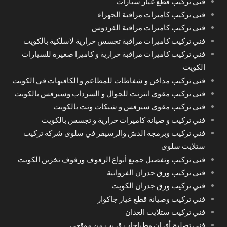
فني تركيب قطع غيار سيارات
فني تركيب كاميرات مراقبة الجهراء
فني تركيب كاميرات مراقبة الفردوس
فني تركيب كاميرات مراقبة تجسس حرارية لاسلكية بالكويت
فني تركيب كاميرات مراقبة حرارية و كاميرا صغيرة للسيارات
الكويت
فني تركيب مداخن و شفاطات للمطاعم و الكافيهات في الكويت
فني تركيب مقوي انترنت للجوال و السرداب وسيرفس بالكويت
فني تركيب مقوي سيرفس و شبكات ونت بالكويت
فني تركيب و صيانة كاميرات حرارية و تجسس بالكويت
فني تركيب وبرمجة الدش والرسيفر في سلوى شركة تركيب
ستلايت سلوى
فني تركيب وتفصيل جميع أنواع الرفوف ورفوف تخزين الكويت
فني تركيب ورق جدران الفروانية
فني تركيب ورق جدران الكويت
فني تركيب وصيانة قطع غيار جاكوار
فني تركيت ستلايت العدان
فني تصليح أفران وطباخات قريب من موقعي