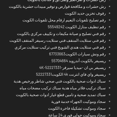
رش حشرات و مكافحة قوارض و توفير مبيدات حشرية بالكويت
رفوف تخزين حديد الكويت
رقم تصليح تلفونات النعيم ارقام محل تلفونات الكويت
رقم تنظيف منازل الكويت 55549242
رقم فني تصليح و صيانة مكيفات و تكييف مركزي بالكويت
رقم فني ستلايت المنقف فني ستلايت رسيفر المنقف الكويت
رقم فني ستلايت هندي الشويخ فني تركيب ستلايت مركزي
رقم ونش سيارات الكويت67733663
ريسيفر بالكويت آندرويد 55704664
ريسيفر بي ان -ميديا سيرفر-4K-52227331
ريسيفر واي فاي انترنت 4k الكويت52227331
سباك ادوات صحية بالكويت فني صحي شاطر ورخيص هدية
سباك تركيب فلاتر مياه هدية سباك تركيب مضخات مياه
سباك تمديد صحية و تامين قطع غيار ادوات صحية بالكويت
سجاد وموكيت الجهراء خدمة فورية
سجاد وموكيت تشكيلة فاخرة الكويت
سجاد وموكيت حولي فوري 24 ساعة