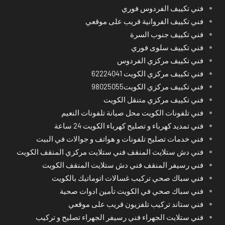
فني تكييف الفردوس فوري
فني تكييف الفروانية قريب على موقعي
فني تكييف جنوب السرة
فني تكييف سلوى فوري
فني تكييف مركزي الفردوس
فني تكييف مركزي الكويت 62224041
فني تكييف مركزي الكويت98025055
فني تكييف مركزي متنقل الكويت
فني تلفونات الكويت محل صيانة تلفونات النعيم
فني تمديد كهرباء و تصليح كهرباء الكويت 24 ساعة
فني خدمات تصليح تلفونات و هواتف و جوالات في البيت
فني دش ستلايت المنقف فني ستلايت مركزي المنقف الكويت
فني رسيفر المنقف فني دش ستلايت المنقف الكويت
فني سباك صحي تركيب غسالات اتوماتيك بالكويت
فني سباك صحي في الكويت تأمين ادوات صحية
فني ستاند تركيب تلفزيون قريب على موقعي
فني ستلايت الجهراء فني رسيفر الجهراء تصليح و تركيب