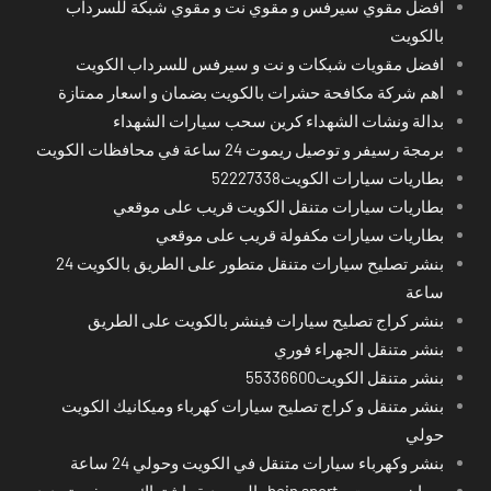
افضل مقوي سيرفس و مقوي نت و مقوي شبكة للسرداب
بالكويت
افضل مقويات شبكات و نت و سيرفس للسرداب الكويت
اهم شركة مكافحة حشرات بالكويت بضمان و اسعار ممتازة
بدالة ونشات الشهداء كرين سحب سيارات الشهداء
برمجة رسيفر و توصيل ريموت 24 ساعة في محافظات الكويت
بطاريات سيارات الكويت52227338
بطاريات سيارات متنقل الكويت قريب على موقعي
بطاريات سيارات مكفولة قريب على موقعي
بنشر تصليح سيارات متنقل متطور على الطريق بالكويت 24
ساعة
بنشر كراج تصليح سيارات فينشر بالكويت على الطريق
بنشر متنقل الجهراء فوري
بنشر متنقل الكويت55336600
بنشر متنقل و كراج تصليح سيارات كهرباء وميكانيك الكويت
حولي
بنشر وكهرباء سيارات متنقل في الكويت وحولي 24 ساعة
بي ان سبورت - bein sport -السعودية -اشتراك ريسيفر- تجديد