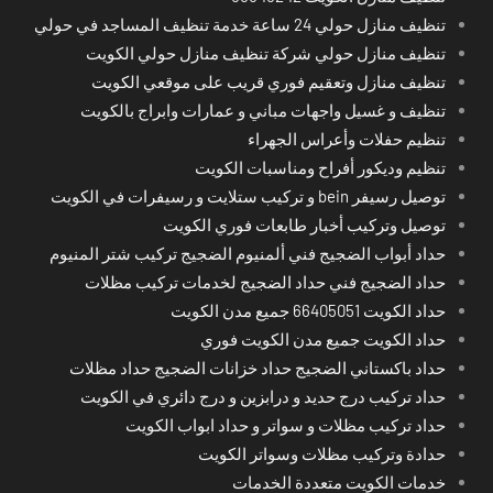
تنظيف منازل حولي 24 ساعة خدمة تنظيف المساجد في حولي
تنظيف منازل حولي شركة تنظيف منازل حولي الكويت
تنظيف منازل وتعقيم فوري قريب على موقعي الكويت
تنظيف و غسيل واجهات مباني و عمارات وابراج بالكويت
تنظيم حفلات وأعراس الجهراء
تنظيم وديكور أفراح ومناسبات الكويت
توصيل رسيفر bein و تركيب ستلايت و رسيفرات في الكويت
توصيل وتركيب أخبار طابعات فوري الكويت
حداد أبواب الضجيج فني ألمنيوم الضجيج تركيب شتر المنيوم
حداد الضجيج فني حداد الضجيج لخدمات تركيب مظلات
حداد الكويت 66405051 جميع مدن الكويت
حداد الكويت جميع مدن الكويت فوري
حداد باكستاني الضجيج حداد خزانات الضجيج حداد مظلات
حداد تركيب درج حديد و درابزين و درج دائري في الكويت
حداد تركيب مظلات و سواتر و حداد ابواب الكويت
حدادة وتركيب مظلات وسواتر الكويت
خدمات الكويت متعددة الخدمات