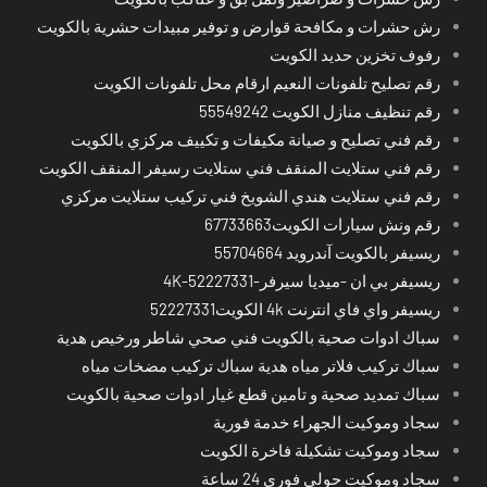
رش حشرات و مكافحة قوارض و توفير مبيدات حشرية بالكويت
رفوف تخزين حديد الكويت
رقم تصليح تلفونات النعيم ارقام محل تلفونات الكويت
رقم تنظيف منازل الكويت 55549242
رقم فني تصليح و صيانة مكيفات و تكييف مركزي بالكويت
رقم فني ستلايت المنقف فني ستلايت رسيفر المنقف الكويت
رقم فني ستلايت هندي الشويخ فني تركيب ستلايت مركزي
رقم ونش سيارات الكويت67733663
ريسيفر بالكويت آندرويد 55704664
ريسيفر بي ان -ميديا سيرفر-4K-52227331
ريسيفر واي فاي انترنت 4k الكويت52227331
سباك ادوات صحية بالكويت فني صحي شاطر ورخيص هدية
سباك تركيب فلاتر مياه هدية سباك تركيب مضخات مياه
سباك تمديد صحية و تامين قطع غيار ادوات صحية بالكويت
سجاد وموكيت الجهراء خدمة فورية
سجاد وموكيت تشكيلة فاخرة الكويت
سجاد وموكيت حولي فوري 24 ساعة