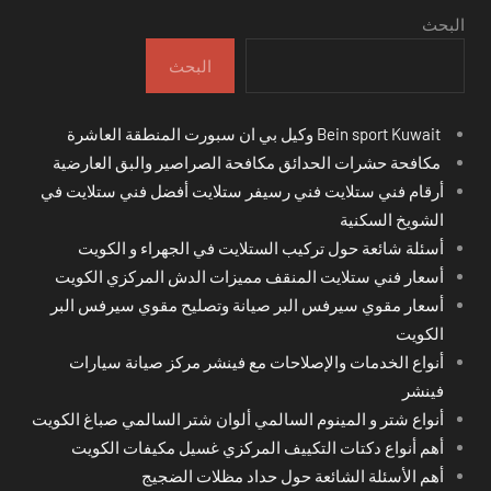
البحث
البحث
Bein sport Kuwait وكيل بي ان سبورت المنطقة العاشرة
مكافحة حشرات الحدائق مكافحة الصراصير والبق العارضية
أرقام فني ستلايت فني رسيفر ستلايت أفضل فني ستلايت في
الشويخ السكنية
أسئلة شائعة حول تركيب الستلايت في الجهراء و الكويت
أسعار فني ستلايت المنقف مميزات الدش المركزي الكويت
أسعار مقوي سيرفس البر صيانة وتصليح مقوي سيرفس البر
الكويت
أنواع الخدمات والإصلاحات مع فينشر مركز صيانة سيارات
فينشر
أنواع شتر و المينوم السالمي ألوان شتر السالمي صباغ الكويت
أهم أنواع دكتات التكييف المركزي غسيل مكيفات الكويت
أهم الأسئلة الشائعة حول حداد مظلات الضجيج