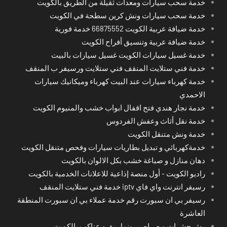
خدمة سحب سيارات ومعدات ثقيلة من الطريق بالكويت
خدمة سحب سيارات ونش كرين سطحة في الكويت
خدمة ضيافة عربية الكويت 66875552 خدمة فورية
خدمة ضيافة عربية وتنسيق أفراح الكويت
خدمة غسيل سيارات الكويت غسيل سيارات بالبيت
خدمة فني ستلايت المنقف فني ستلايت ورسيفر ب المنقف
خدمة كهرباء سيارات عند البيت كهرباء وميكانيك سيارات
الاحمدي
خدمة نجار هندي فتح اقفال ابواب خشب والمنيوم الكويت
خدمة نقل أثاث وعفش الفردوس
خدمة ونش متنقل الكويت
خدمةكهربائي و تبديل بطاريات سيارات وفحص متنقل الكويت
دهان منازل و صباغة خشب بكل الالوان بالكويت
راديو الكويت - أول منصة إذاعية للاعلانات الخدمية بالكويت
رسيفر انترنت واي فاي iptv خدمة فني ستلايت المنقف
رسيفر بي ان سبورت رقم خدمة عملاء بي ان سبورت المنطقة
العاشرة
رش حشرات و صراصير ونمل بق و عناكب بالكويت