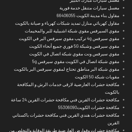
مغسل سيارات متنقل خدمة فورية
مقاول بناء مدينة الكويت 66406055
مقاول كهربائي منازل تمديد شبكات كهرباء و صيانة بالكويت
مقوي السيرفس مقوي شبكة اشبيلية للبر والمخيمات
مقوي سيرفس 4g تركيب مقوي سيرفس البر في الكويت
مقوي سيرفس وشبكة 5G فوري جميع أنحاء الكويت
مقوي سيرفس ونت مقوي شبكة اتصال في الكويت
مقوي شبكة اتصال في الكويت مقوي سيرفس 5g
مقوي شبكة البر مناطق تحتاج لمقوي سيرفس البر بالكويت
مقويات شبكة 5G الكويت
مكافحة حشرات العارضية لارقى خدمات الرش و المكافحة
بالكويت
مكافحة حشرات القرين فني مكافحة حشرات القرين 24 ساعة
مكافحة حشرات الكويت55306090
مكافحة حشرات هندي القرين فني مكافحة حشرات باكستاني
القرين
مكافحة حشرات وقوارض العارضية طريقة الوقاية والتخلص من