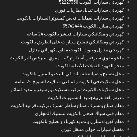
كهربائي سيارات الكويت 52227338
كهربائي سيارات تبديل بطاريات فوري
كهربائي سيارات لعمليات فحص كمبيوتر السيارات بالكويت
كهربائي منازل الكويت 65742444
كهربائي و ميكانيكي سيارات فينشر بالكويت 24 ساعة
كهربائي وميكانيكي تصليح سيارات على الطريق بالكويت
كهربجي منازل و بيوت الكويت مقاول كهربائي منازل
ما هو مقوي سيرفس أسعار تركيب مقوي سيرفس البر الكويت
متجر الفهود للفنيلات الأصلية الكويت
محل تصليح و صيانة تلفونات في البيت و المنزل بالكويت
محل ستلايت في الكويت رقم فني ستلايت الشويخ 24 ساعة
محل ستلايتات الكويت لتركيب ستلايت و رسيفر وتمديد قسائم
مدرس لغة عربيةجميع المستويات الكويت
معلم صباغ بمشرف صباغ شاطر مشرف تركيب قرميد الكويت
معلم فني سباك صحي بالكويت لتسليك المجاري
معلم كهرباء منازل و تمديد كهرباء و تصليح بالكويت
مغسل سيارات حولي متنقل فوري
مغسل سيارات مبارك الكبير