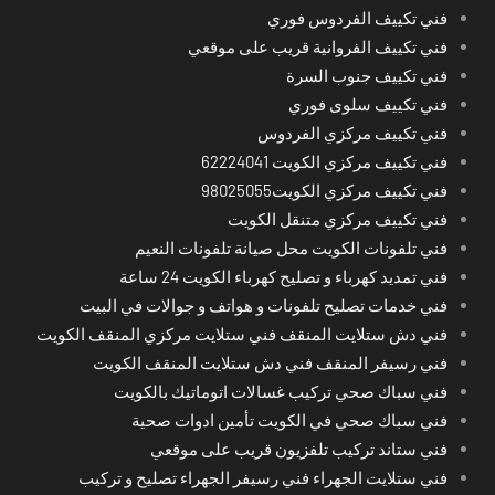
فني تكييف الفردوس فوري
فني تكييف الفروانية قريب على موقعي
فني تكييف جنوب السرة
فني تكييف سلوى فوري
فني تكييف مركزي الفردوس
فني تكييف مركزي الكويت 62224041
فني تكييف مركزي الكويت98025055
فني تكييف مركزي متنقل الكويت
فني تلفونات الكويت محل صيانة تلفونات النعيم
فني تمديد كهرباء و تصليح كهرباء الكويت 24 ساعة
فني خدمات تصليح تلفونات و هواتف و جوالات في البيت
فني دش ستلايت المنقف فني ستلايت مركزي المنقف الكويت
فني رسيفر المنقف فني دش ستلايت المنقف الكويت
فني سباك صحي تركيب غسالات اتوماتيك بالكويت
فني سباك صحي في الكويت تأمين ادوات صحية
فني ستاند تركيب تلفزيون قريب على موقعي
فني ستلايت الجهراء فني رسيفر الجهراء تصليح و تركيب