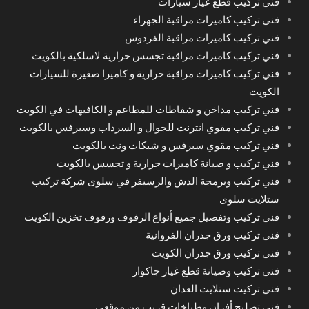
فني تركيب قطع غيار سيارات
فني تركيب كاميرات مراقبة الجهراء
فني تركيب كاميرات مراقبة الفردوس
فني تركيب كاميرات مراقبة تجسس حرارية لاسلكية بالكويت
فني تركيب كاميرات مراقبة حرارية و كاميرا صغيرة للسيارات
الكويت
فني تركيب مداخن و شفاطات للمطاعم و الكافيهات في الكويت
فني تركيب مقوي انترنت للجوال و السرداب وسيرفس بالكويت
فني تركيب مقوي سيرفس و شبكات ونت بالكويت
فني تركيب و صيانة كاميرات حرارية و تجسس بالكويت
فني تركيب وبرمجة الدش والرسيفر في سلوى شركة تركيب
ستلايت سلوى
فني تركيب وتفصيل جميع أنواع الرفوف ورفوف تخزين الكويت
فني تركيب ورق جدران الفروانية
فني تركيب ورق جدران الكويت
فني تركيب وصيانة قطع غيار جاكوار
فني تركيت ستلايت العدان
فني تصليح أفران وطباخات قريب من موقعي