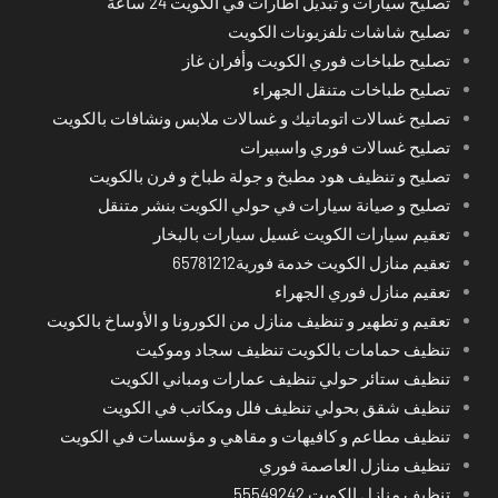
تصليح سيارات و تبديل اطارات في الكويت 24 ساعة
تصليح شاشات تلفزيونات الكويت
تصليح طباخات فوري الكويت وأفران غاز
تصليح طباخات متنقل الجهراء
تصليح غسالات اتوماتيك و غسالات ملابس ونشافات بالكويت
تصليح غسالات فوري واسبيرات
تصليح و تنظيف هود مطبخ و جولة طباخ و فرن بالكويت
تصليح و صيانة سيارات في حولي الكويت بنشر متنقل
تعقيم سيارات الكويت غسيل سيارات بالبخار
تعقيم منازل الكويت خدمة فورية65781212
تعقيم منازل فوري الجهراء
تعقيم و تطهير و تنظيف منازل من الكورونا و الأوساخ بالكويت
تنظيف حمامات بالكويت تنظيف سجاد وموكيت
تنظيف ستائر حولي تنظيف عمارات ومباني الكويت
تنظيف شقق بحولي تنظيف فلل ومكاتب في الكويت
تنظيف مطاعم و كافيهات و مقاهي و مؤسسات في الكويت
تنظيف منازل العاصمة فوري
تنظيف منازل الكويت 55549242