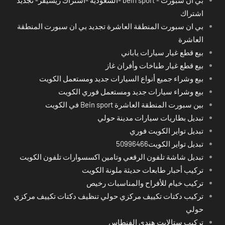
اشتراك
بي ان سبورت المنطقة العاشرة تجديد بي ان سبورت المنطقة
العاشرة
بيع قطع غيار سيارات ياباني
بيع قطع غيار طباخات وأفران غاز
بيع وشراء جميع أنواع السيارات جديد ومستعمل الكويت
بيع وشراء سيارات جديد ومستعمل فوري الكويت
بين سبورت المنطقة العاشرة Bein sport في الكويت
تبديل بطاريات سيارات مدينة حولي
تبديل تواير الكويت فوري
تبديل تواير الكويت50996466
تبديل شاشة تلفون الرقعي وتامين اكسسوارات تلفون الكويت
تركيب أحبار طابعات حديثة ملونة الكويت
تركيب خيام للأفراح والمناسبات رخيص
تركيب دكتات تكييف مركزي حولي تنظيف دكتات تكييف مركزي
حولي
تركيب ستالايت هندي الفنطاس