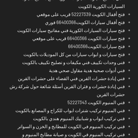
السيارات الكورية الكويت
فتح أقفال الكويت 52227339 قريب على موقعي
فتح أقفال سيارات الكويت66400366 فوري
فتح سيارات السيارات الكورية فني مفاتيح سيارات الكويت
فتح سيارات الكويت 66400366 قريب على موقعي
فتح سيارات الكويت66400366
فتح سيارات و ابواب سيارات من كل الموديلات بالكويت
فنى وحدات تكييف فني مكيفات و تصليح تكييف بالكويت
فني أدوات صحية هدية مقاول صحي هدية
فني إبادة حشرات القرين فني القضاء على حشرات القرين
فني إبادة حشرات و فئران القرين أسئلة شائعة حول شركة رش
حشرات القرين
فني المنيوم الكويت 52227343
فني المنيوم تركيب شترات ابواب للكراج و المصانع بالكويت
فني تركيب ابواب و شبابيك المنيوم هندي بالكويت
فني تركيب المنيوم في الكويت للمطابخ و الخزن و السواتر
فني تركيب المنيوم في الكويت و صيانة مطابخ المنيوم و