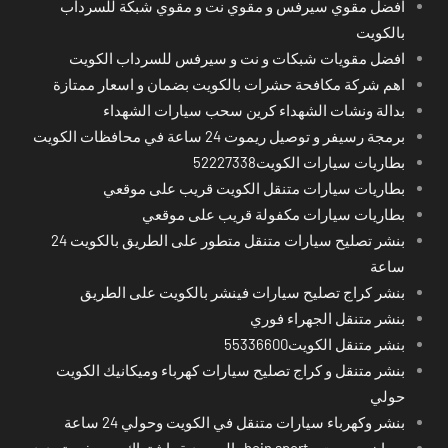
افضل مقوي سيرفس و مقوي نت و مقوي شبكة للسرداب
بالكويت
افضل مقويات شبكات و نت و سيرفس للسرداب الكويت
اهم شركة مكافحة حشرات بالكويت بضمان و اسعار ممتازة
بدالة ونشات الشهداء كرين سحب سيارات الشهداء
برمجة رسيفر و توصيل ريموت 24 ساعة في محافظات الكويت
بطاريات سيارات الكويت52227338
بطاريات سيارات متنقل الكويت قريب على موقعي
بطاريات سيارات مكفولة قريب على موقعي
بنشر تصليح سيارات متنقل متطور على الطريق بالكويت 24
ساعة
بنشر كراج تصليح سيارات فينشر بالكويت على الطريق
بنشر متنقل الجهراء فوري
بنشر متنقل الكويت55336600
بنشر متنقل و كراج تصليح سيارات كهرباء وميكانيك الكويت
حولي
بنشر وكهرباء سيارات متنقل في الكويت وحولي 24 ساعة
بي ان سبورت - bein sport -السعودية -اشتراك ريسيفر- تجديد