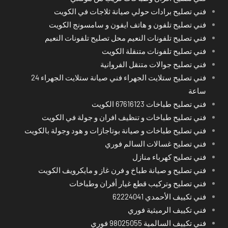
فني تصليح برادات حولي صيانة ثلاجات في الكويت
فني تصليح تلفون و هاتف ايفون و سامسونج الكويت
فني تصليح تلفونات النعيم محل تصليح تلفونات النعيم
فني تصليح تلفونات متنقلة الكويت
فني تصليح جوالات متنقل الفروانية
فني تصليح ستلايت الجهراء فني صيانة ستلايت الجهراء 24
ساعة
فني تصليح طباخات 67616123 الكويت
فني تصليح طباخات و تنظيف افران و جولة في الكويت
فني تصليح طباخات و صيانة بوتاجازات و هود وجولة بالكويت
فني تصليح غسالات السالم فوري
فني تصليح كهرباء منازل
فني تصليح و صيانة طباخ و فرن غاز و مايكرويف الكويت
فني تصليح وتركيب قطع غيار أفران وطباخات
فني تكييف الأحمدي 62224041
فني تكييف الرميثية فوري
فني تكييف السالمية 98025055 فوري