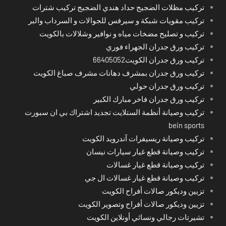
تركيب مظلات الضجيج حداد هندي الضجيج تركيب شترات
تركيب مقويات شبكة و سيرفس للجوالات و السرداب والبر
تركيب و تصليح مضخات مياه و نوافير وشلالات بالكويت
تركيب ورق جدران الجهراء فوري
تركيب ورق جدران الكويت66405052
تركيب ورق جدران بمشرف دهانات مشرف صباغ الكويت
تركيب ورق جدران حولي
تركيب ورق جدران فاخر مبارك الكبير
تركيب وصيانة أنظمة الستلايت تجديد اشتراك بي ان سبورت
bein sports
تركيب وصيانة ريسيفرات آندرويد الكويت
تركيب وصيانة قطع غيار سيارات نيسان
تركيب وصيانة قطع غيار غسالات
تركيب وصيانة قطع غيار غسالات ال جي
تزيين وديكور صالات أفراح الكويت
تزيين وديكور صالات أفراح وتصوير الكويت
تشيرتات رجالي ونسائي أونلاين الكويت