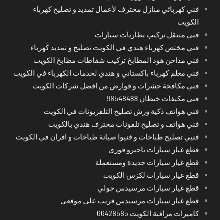
فني كهربائي منازل محترف لأعمال تمديد و تصليح كهرباء
الكويت
فني متنقل تركيب بطاريات سيارات
فني مختص كهرباء هندي في الكويت تصليح و تمديد كهرباء
فني مداخن هود المطابخ تركيب شفاطات مطابخ الكويت
فني معلم كهرباء باكستاني و هندي لخدمات الكهرباء في الكويت
فني مكافحة حشرات و قوارض من افضل شركات الكويت
فني مكيفات خيطان 98548488
فني هواتف ذكية ورش تصليح التلفزيونات في الكويت
فني هواتف و تصليح تلفونات محترف هندي بالكويت
فنيي تصليح طباخات و فنيوا صيانة طباخات و افران في الكويت
قطع غيار سيارات باجيرو فوري
قطع غيار سيارات جديدة ومستعملة
قطع غيار سيارات لكزس الكويت
قطع غيار سيارات مرسيدس حولي
قطع غيار سيارات مرسيدس قريب على موقعي
كاميرات مراقبة الكويت 66428585