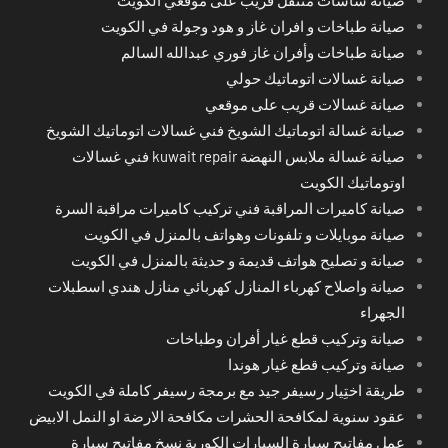
صيانة طباخات و افران غاز و هود وجولة في الكويت
صيانة طباخات وأفران غاز فوري عبدالله السالم
صيانة غسالات اتوماتيك حولي
صيانة غسالات قريب على موقعي
صيانة غسالة اتوماتيك الشويخ فني غسالات اتوماتيك الشويخ
صيانة غسالة ملابس النهضة kuwait repair فني غسالات
اوتوماتيك الكويت
صيانة كاميرات المراقبة فني تركيب كاميرات مراقبة السرة
صيانة موبايلات و تلفونات وهواتف بالمنزل في الكويت
صيانة و تصليح هواتف قديمة و حديثة بالمنزل في الكويت
صيانة واصلاح كهرباء المنازل كهربائي منازل هندي اسطبلات
الجهراء
صيانة وتركيب قطع غيار أفران وطباخات
صيانة وتركيب قطع غيار هوندا
طريقة اختِيار رسيفر جيد مع برمجة رسيفر كاملة في الكويت
عقود سنوية لمكافحة الحشرات مكافحة الارضة او النمل الابيض
عمل مفاتيح سيارة السيارات الكورية نسخ مفاتيح سيارة