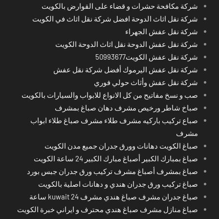
شركة مكافحة حشرات و قضاء على القوارض بالكويت
شركة نقل اثاث الدوحة افضل شركة نقل اثاث في الكويت
شركة نقل عفش الجهراء
شركة نقل عفش الدوحة نقل اثاث الدوحة الكويت
شركة نقل عفش الكويت50993677
شركة نقل عفش اليرموك أفضل شركة نقل عفش
شركة نقل عفش وأثاث حولي فوري
صب و نسخ مفاتيح من كل الانواع للابواب والسيارات بالكويت
صباخ شاطر ورخيص مشرف دهان صباغ بمشرف
صباع تركيب باركيه مشرف طلاء مشرف صباغ طلاء ابواب
مشرف
صباغ الكويت دهانات وورق جدران جميع مدن الكويت
صباغ بمبارك الكبير أصباغ مبارك الكبير 24 ساعة الكويت
صباغ بمشرف أصباغ مشرف تركيب ورق جدران جبس بورد
صباغ تركيب ورق جدران هندي و دهانات اصلية بالكويت
صباغ جدران مشرف صباغ هندي مشرف kuwait 24 ساعة
صباغ منازل مشرف صباغ هندي محترف و ايراني خبرة الكويت