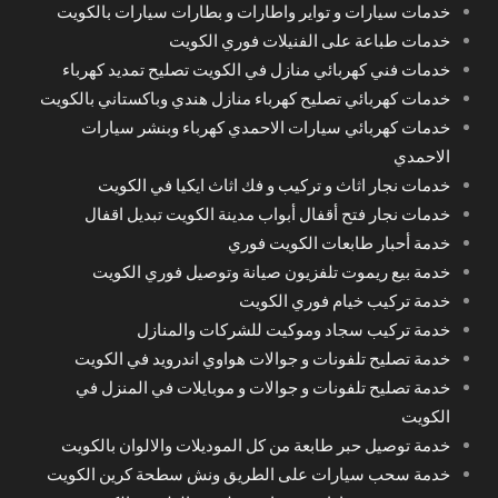
خدمات سيارات و تواير واطارات و بطارات سيارات بالكويت
خدمات طباعة على الفنيلات فوري الكويت
خدمات فني كهربائي منازل في الكويت تصليح تمديد كهرباء
خدمات كهربائي تصليح كهرباء منازل هندي وباكستاني بالكويت
خدمات كهربائي سيارات الاحمدي كهرباء وبنشر سيارات
الاحمدي
خدمات نجار اثاث و تركيب و فك اثاث ايكيا في الكويت
خدمات نجار فتح أقفال أبواب مدينة الكويت تبديل اقفال
خدمة أحبار طابعات الكويت فوري
خدمة بيع ريموت تلفزيون صيانة وتوصيل فوري الكويت
خدمة تركيب خيام فوري الكويت
خدمة تركيب سجاد وموكيت للشركات والمنازل
خدمة تصليح تلفونات و جوالات هواوي اندرويد في الكويت
خدمة تصليح تلفونات و جوالات و موبايلات في المنزل في
الكويت
خدمة توصيل حبر طابعة من كل الموديلات والالوان بالكويت
خدمة سحب سيارات على الطريق ونش سطحة كرين الكويت