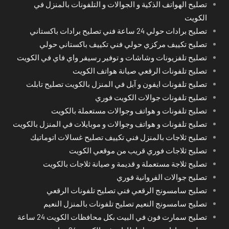
تصليح الهواتف الذكية و الجوالات و التلفونات بالمنزل في
الكويت
تصليح برادات حولي 24 ساعة فني تصليح برادات باكستاني
تصليح تكييف مركزي حولي فني تكييف باكستاني حولي
تصليح تلفزيونات وشاشات و توفير رسيفر واي فاي في الكويت
تصليح تلفونات الرقعي صيانة هواتف الكويت
تصليح تلفونات ايفون و آبل في المنزل بالكويت تصليح تابلت
تصليح تلفونات جوالات الكويت فوري
تصليح تلفونات و هواتف وجوالات مستعملة بالكويت
تصليح تلفونات و هواتف وجوالات و موبايلات في المنزل بالكويت
تصليح ثلاجات بالمنزل فني تكييف تصليح غسالات اتوماتيك
تصليح ثلاجات فوري قريب من موقعي الكويت
تصليح ثلاجة مستعملة و قديمة و صيانة ثلاجات بالكويت
تصليح جوالات الفروانية فوري
تصليح سامسونج الرقعي فني تصليح تلفونات الرقعي
تصليح سامسونج النعيم تصليح تلفونات بالمنزل النعيم
تصليح سمارت فون في البيت بكل محافظات الكويت 24 ساعة