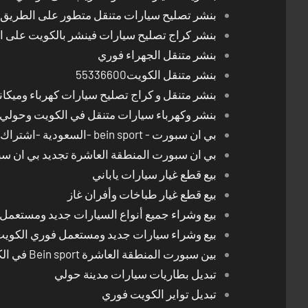
بنشر تصليح سيارات متنقل متطور على الطريق بالكوي
بنشر كراج تصليح سيارات فينشر بالكويت على 
بنشر متنقل الجهراء فوري
بنشر متنقل الكويت55336600
بنشر متنقل و كراج تصليح سيارات كهرباء وميكا
بنشر وكهرباء سيارات متنقل في الكويت وحولي 24 ساعة
بي ان سبورت - bein sport -السعودية -اشتراك ريسيفر- تجديد اشتراك
بي ان سبورت المنطقة العاشرة تجديد بي ان س
بيع قطع غيار سيارات ياباني
بيع قطع غيار طباخات وأفران غاز
بيع وشراء جميع أنواع السيارات جديد ومستعمل
بيع وشراء سيارات جديد ومستعمل فوري الكوي
بين سبورت المنطقة العاشرة Bein sport في الكويت
تبديل بطاريات سيارات مدينة حولي
تبديل تواير الكويت فوري