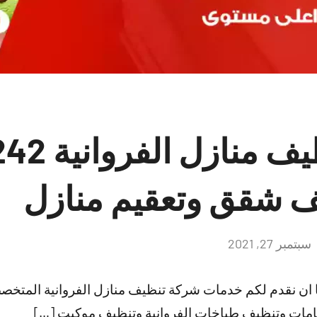
شركات تنظيف
 شقق وتعقيم منازل
سبتمبر 27, 2021
لا
توجد
تعليقات
ا ان نقدم لكم خدمات شركة تنظيف منازل الفروانية المتخ
امات وتنظيف طباخات الفروانية وتنظيف موكيت […]