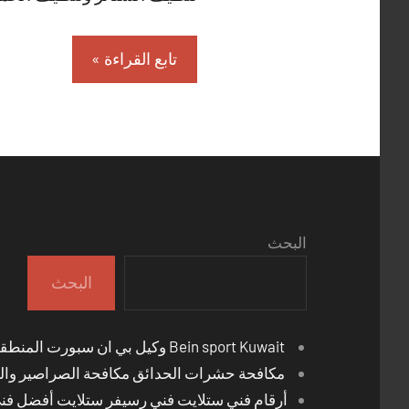
تابع القراءة
البحث
البحث
Bein sport Kuwait وكيل بي ان سبورت المنطقة العاشرة
مكافحة حشرات الحدائق مكافحة الصراصير والب
أرقام فني ستلايت فني رسيفر ستلايت أفضل فن