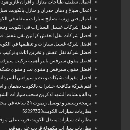
اعمال تنظيف طباخات منازل و افران غاز و هود 
اعمال صباغ و دهان جدران و منازل بالكويت صبا
اعمال فني ورشة تصليح سيارات متنقلة في الك
افضل شركات غسيل السيارات في الكويت وتن
افضل شركات نقل العفش كراتين نقل عفش في
افضل شركة غسيل سيارات و تنظيفها في الكوي
افضل شركة نقل عفش و تخزين اثاث و تركيب ست
افضل مقوي سيرفس بالبر أهمية تركيب سيرفس 
افضل مقوي سيرفس و مقوي نت و مقوي شبكة 
افضل مقويات شبكات و نت و سيرفس للسرداب
اهم شركة مكافحة حشرات بالكويت بضمان و اسع
بدالة ونشات الشهداء كرين سحب سيارات الشه
برمجة رسيفر و توصيل ريموت 24 ساعة في محافظات الكويت
بطاريات سيارات الكويت52227338
بطاريات سيارات متنقل الكويت قريب على موق
بطاريات سيارات مكفولة قريب على موقعي