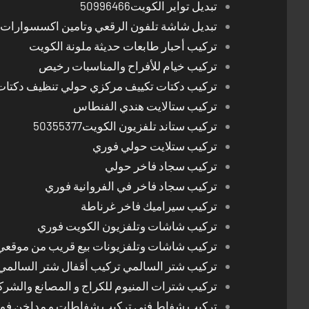
تبديل تواير الكويت50996466
تبديل شاشة تلفون الرقعي وتامين اكسسوارات 
تركيب أحبار طابعات حديثة ملونة الكويت
تركيب خيام للأفراح والمناسبات رخيص
تركيب دكتات تكييف مركزي حولي تنظيف دكتات
تركيب ستالايت هندي الفنطاس
تركيب ستاند تلفزيون الكويت50355377
تركيب ستلايت حولي فوري
تركيب سجاد فاخر حولي
تركيب سجاد فاخر في الفروانية فوري
تركيب سيراميك فاخر غرناطة
تركيب شاشات وتلفزيون الكويت فوري
تركيب شاشات وتلفزيونات بيع قريب من موقعي
تركيب شتر السالمي تركيب أقفال شتر السالمي
تركيب شترات المنيوم للكراج و المصانع والشرك
تركيب شفاط فني تركيب شفاطات و مداخن فوري