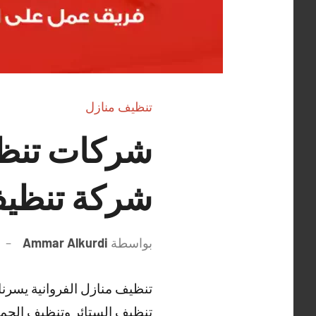
تنظيف منازل
شركة تنظيف
بواسطة
Ammar Alkurdi
تنظيف منازل الفروانية يسرن
تنظيف الستائر وتنظيف الحم