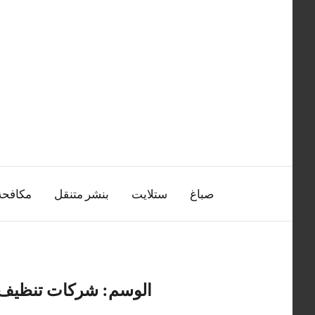
التجاوز
إلى
المحتوى
صباغ
ستلايت
بنشر متنقل
مكافح
الوسم:
شركات تنظيف م