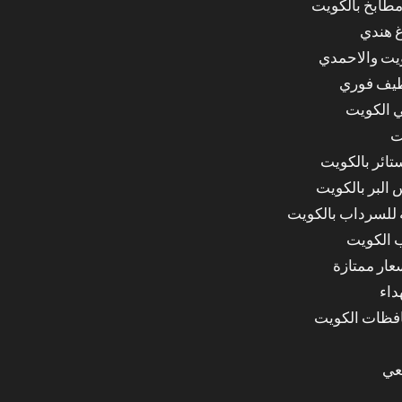
مطابخ بالكويت
غ هندي
ويت والاحمدي
ظيف فوري
 الكويت
ت
ائر بالكويت
البر بالكويت
للسرداب بالكويت
 الكويت
ار ممتازة
داء
عي