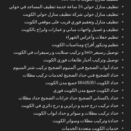
تنظيف منازل حولي 24 ساعة خدمة تنظيف المساجد في حولي
تنظيف منازل حولي شركة تنظيف منازل حولي الكويت
تنظيف منازل وتعقيم فوري قريب على موقعي الكويت
تنظيف و غسيل واجهات مباني و عمارات وابراج بالكويت
تنظيم حفلات وأعراس الجهراء
تنظيم وديكور أفراح ومناسبات الكويت
توصيل رسيفر bein و تركيب ستلايت و رسيفرات في الكويت
توصيل وتركيب أخبار طابعات فوري الكويت
حداد أبواب الضجيج فني ألمنيوم الضجيج تركيب شتر المنيوم
حداد الضجيج فني حداد الضجيج لخدمات تركيب مظلات
حداد الكويت 66405051 جميع مدن الكويت
حداد الكويت جميع مدن الكويت فوري
حداد باكستاني الضجيج حداد خزانات الضجيج حداد مظلات
حداد تركيب درج حديد و درابزين و درج دائري في الكويت
حداد تركيب مظلات و سواتر و حداد ابواب الكويت
حدادة وتركيب مظلات وسواتر الكويت
خدمات الكويت متعددة الخدمات