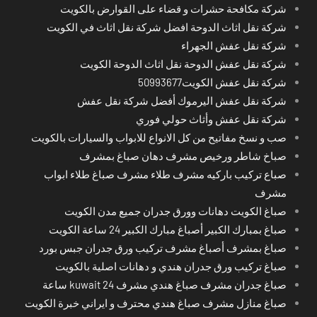
شركة مكافحة حشرات و قضاء على القوارض بالكويت
شركة نقل اثاث الدوحة افضل شركة نقل اثاث في الكويت
شركة نقل عفش الجهراء
شركة نقل عفش الدوحة نقل اثاث الدوحة الكويت
شركة نقل عفش الكويت50993677
شركة نقل عفش اليرموك أفضل شركة نقل عفش
شركة نقل عفش وأثاث حولي فوري
صب و نسخ مفاتيح من كل الانواع للابواب والسيارات بالكويت
صباخ شاطر ورخيص مشرف دهان صباغ بمشرف
صباع تركيب باركيه مشرف طلاء مشرف صباغ طلاء ابواب
مشرف
صباغ الكويت دهانات وورق جدران جميع مدن الكويت
صباغ بمبارك الكبير أصباغ مبارك الكبير 24 ساعة الكويت
صباغ بمشرف أصباغ مشرف تركيب ورق جدران جبس بورد
صباغ تركيب ورق جدران هندي و دهانات اصلية بالكويت
صباغ جدران مشرف صباغ هندي مشرف kuwait 24 ساعة
صباغ منازل مشرف صباغ هندي محترف و ايراني خبرة الكويت