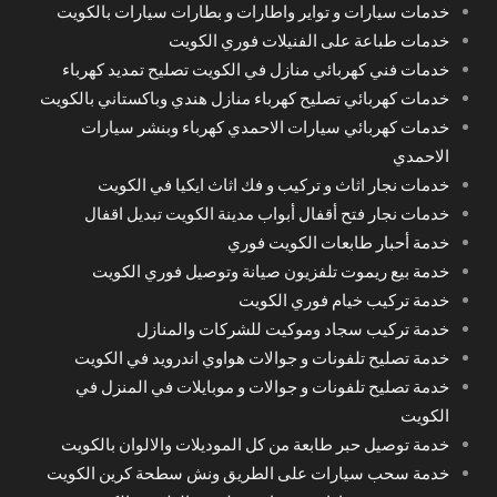
خدمات سيارات و تواير واطارات و بطارات سيارات بالكويت
خدمات طباعة على الفنيلات فوري الكويت
خدمات فني كهربائي منازل في الكويت تصليح تمديد كهرباء
خدمات كهربائي تصليح كهرباء منازل هندي وباكستاني بالكويت
خدمات كهربائي سيارات الاحمدي كهرباء وبنشر سيارات
الاحمدي
خدمات نجار اثاث و تركيب و فك اثاث ايكيا في الكويت
خدمات نجار فتح أقفال أبواب مدينة الكويت تبديل اقفال
خدمة أحبار طابعات الكويت فوري
خدمة بيع ريموت تلفزيون صيانة وتوصيل فوري الكويت
خدمة تركيب خيام فوري الكويت
خدمة تركيب سجاد وموكيت للشركات والمنازل
خدمة تصليح تلفونات و جوالات هواوي اندرويد في الكويت
خدمة تصليح تلفونات و جوالات و موبايلات في المنزل في
الكويت
خدمة توصيل حبر طابعة من كل الموديلات والالوان بالكويت
خدمة سحب سيارات على الطريق ونش سطحة كرين الكويت