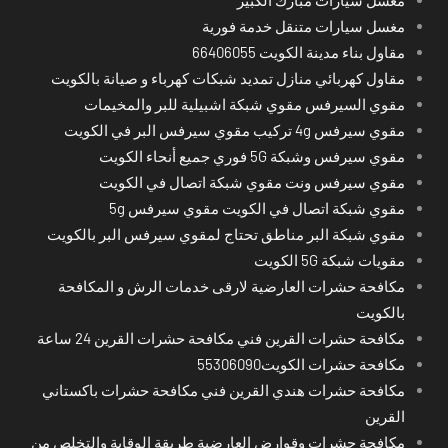
مغسل سيارات متنقل خدمة فورية
مقاول بناء مدينة الكويت 66406055
مقاول كهربائي منازل تمديد شبكات كهرباء و صيانة بالكويت
مقوي السيرفس مقوي شبكة اشبيلية للبر والمخيمات
مقوي سيرفس 4g تركيب مقوي سيرفس البر في الكويت
مقوي سيرفس وشبكة 5G فوري جميع أنحاء الكويت
مقوي سيرفس ونت مقوي شبكة اتصال في الكويت
مقوي شبكة اتصال في الكويت مقوي سيرفس 5g
مقوي شبكة البر مناطق تحتاج لمقوي سيرفس البر بالكويت
مقويات شبكة 5G الكويت
مكافحة حشرات العارضية لارقى خدمات الرش و المكافحة
بالكويت
مكافحة حشرات القرين فني مكافحة حشرات القرين 24 ساعة
مكافحة حشرات الكويت55306090
مكافحة حشرات هندي القرين فني مكافحة حشرات باكستاني
القرين
مكافحة حشرات وقوارض العارضية طريقة الوقاية والتخلص من