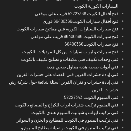
السيارات الكورية الكويت
فتح أقفال الكويت 52227339 قريب على موقعي
فتح أقفال سيارات الكويت66400366 فوري
فتح سيارات السيارات الكورية فني مفاتيح سيارات الكويت
فتح سيارات الكويت 66400366 قريب على موقعي
فتح سيارات الكويت66400366
فتح سيارات و ابواب سيارات من كل الموديلات بالكويت
فنى وحدات تكييف فني مكيفات و تصليح تكييف بالكويت
فني أدوات صحية هدية مقاول صحي هدية
فني إبادة حشرات القرين فني القضاء على حشرات القرين
فني إبادة حشرات و فئران القرين أسئلة شائعة حول شركة رش
حشرات القرين
فني المنيوم الكويت 52227343
فني المنيوم تركيب شترات ابواب للكراج و المصانع بالكويت
فني تركيب ابواب و شبابيك المنيوم هندي بالكويت
فني تركيب المنيوم في الكويت للمطابخ و الخزن و السواتر
فني تركيب المنيوم في الكويت و صيانة مطابخ المنيوم و