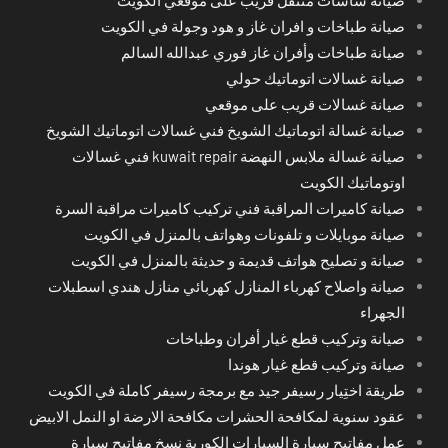
صيانة طباخات و افران غاز و هود وجولة في الكويت
صيانة طباخات وأفران غاز فوري عبدالله السالم
صيانة غسالات اتوماتيك حولي
صيانة غسالات قريب على موقعي
صيانة غسالة اتوماتيك الشويخ فني غسالات اتوماتيك الشويخ
صيانة غسالة ملابس النهضة kuwait repair فني غسالات
اوتوماتيك الكويت
صيانة كاميرات المراقبة فني تركيب كاميرات مراقبة السرة
صيانة موبايلات و تلفونات وهواتف بالمنزل في الكويت
صيانة و تصليح هواتف قديمة و حديثة بالمنزل في الكويت
صيانة واصلاح كهرباء المنازل كهربائي منازل هندي اسطبلات
الجهراء
صيانة وتركيب قطع غيار أفران وطباخات
صيانة وتركيب قطع غيار هوندا
طريقة اختِيار رسيفر جيد مع برمجة رسيفر كاملة في الكويت
عقود سنوية لمكافحة الحشرات مكافحة الارضة او النمل الابيض
عمل مفاتيح سيارة السيارات الكورية نسخ مفاتيح سيارة