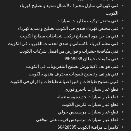
فني كهربائي منازل محترف لأعمال تمديد و تصليح كهرباء
الكويت
فني متنقل تركيب بطاريات سيارات
فني مختص كهرباء هندي في الكويت تصليح و تمديد كهرباء
فني مداخن هود المطابخ تركيب شفاطات مطابخ الكويت
فني معلم كهرباء باكستاني و هندي لخدمات الكهرباء في الكويت
فني مكافحة حشرات و قوارض من افضل شركات الكويت
فني مكيفات خيطان 98548488
فني هواتف ذكية ورش تصليح التلفزيونات في الكويت
فني هواتف و تصليح تلفونات محترف هندي بالكويت
فنيي تصليح طباخات و فنيوا صيانة طباخات و افران في الكويت
قطع غيار سيارات باجيرو فوري
قطع غيار سيارات جديدة ومستعملة
قطع غيار سيارات لكزس الكويت
قطع غيار سيارات مرسيدس حولي
قطع غيار سيارات مرسيدس قريب على موقعي
كاميرات مراقبة الكويت 66428585