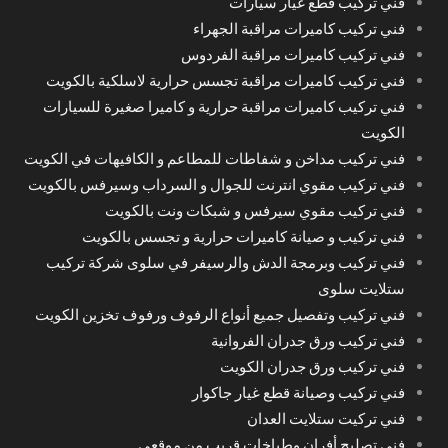
فني تركيب قطع غيار سيارات
فني تركيب كاميرات مراقبة الجهراء
فني تركيب كاميرات مراقبة الفردوس
فني تركيب كاميرات مراقبة تجسس حرارية لاسلكية بالكويت
فني تركيب كاميرات مراقبة حرارية و كاميرا صغيرة للسيارات
الكويت
فني تركيب مداخن و شفاطات للمطاعم و الكافيهات في الكويت
فني تركيب مقوي انترنت للجوال و السرداب وسيرفس بالكويت
فني تركيب مقوي سيرفس و شبكات ونت بالكويت
فني تركيب و صيانة كاميرات حرارية و تجسس بالكويت
فني تركيب وبرمجة الدش والرسيفر في سلوى شركة تركيب
ستلايت سلوى
فني تركيب وتفصيل جميع أنواع الرفوف ورفوف تخزين الكويت
فني تركيب ورق جدران الفروانية
فني تركيب ورق جدران الكويت
فني تركيب وصيانة قطع غيار جاكوار
فني تركيت ستلايت العدان
فني تصليح أفران وطباخات قريب من موقعي