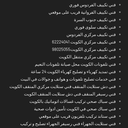
فني تكييف الفردوس فوري
فني تكييف الفروانية قريب على موقعي
فني تكييف جنوب السرة
فني تكييف سلوى فوري
فني تكييف مركزي الفردوس
فني تكييف مركزي الكويت 62224041
فني تكييف مركزي الكويت98025055
فني تكييف مركزي متنقل الكويت
فني تلفونات الكويت محل صيانة تلفونات النعيم
فني تمديد كهرباء و تصليح كهرباء الكويت 24 ساعة
فني خدمات تصليح تلفونات و هواتف و جوالات في البيت
فني دش ستلايت المنقف فني ستلايت مركزي المنقف الكويت
فني رسيفر المنقف فني دش ستلايت المنقف الكويت
فني سباك صحي تركيب غسالات اتوماتيك بالكويت
فني سباك صحي في الكويت تأمين ادوات صحية
فني ستاند تركيب تلفزيون قريب على موقعي
فني ستلايت الجهراء فني رسيفر الجهراء تصليح و تركيب