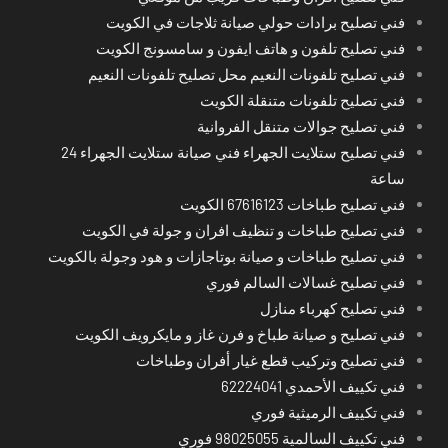
فني تصليح برادات حولي صيانة ثلاجات في الكويت
فني تصليح تلفون و هاتف ايفون و سامسونج الكويت
فني تصليح تلفونات النعيم محل تصليح تلفونات النعيم
فني تصليح تلفونات متنقلة الكويت
فني تصليح جوالات متنقل الفروانية
فني تصليح ستلايت الجهراء فني صيانة ستلايت الجهراء 24
ساعة
فني تصليح طباخات 67616123 الكويت
فني تصليح طباخات و تنظيف افران و جولة في الكويت
فني تصليح طباخات و صيانة بوتاجازات و هود وجولة بالكويت
فني تصليح غسالات السالم فوري
فني تصليح كهرباء منازل
فني تصليح و صيانة طباخ و فرن غاز و مايكرويف الكويت
فني تصليح وتركيب قطع غيار أفران وطباخات
فني تكييف الأحمدي 62224041
فني تكييف الرميثية فوري
فني تكييف السالمية 98025055 فوري