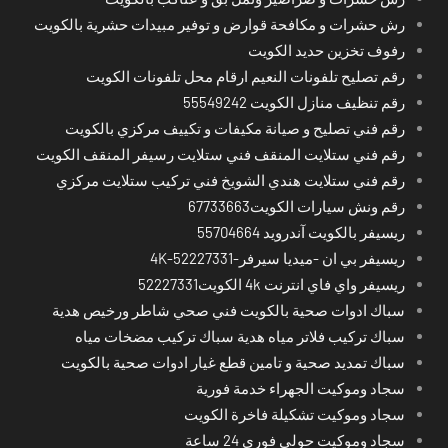
رش حشرات و مكافحة قوارض و توفير مبيدات حشرية بالكويت
رفوف تخزين حديد الكويت
رقم تصليح تلفونات النعيم ارقام محل تلفونات الكويت
رقم تنظيف منازل الكويت 55549242
رقم فني تصليح و صيانة مكيفات و تكييف مركزي بالكويت
رقم فني ستلايت المنقف فني ستلايت رسيفر المنقف الكويت
رقم فني ستلايت هندي الشويخ فني تركيب ستلايت مركزي
رقم ونش سيارات الكويت67733663
ريسيفر بالكويت آندرويد 55704664
ريسيفر بي ان -ميديا سيرفر-4K-52227331
ريسيفر واي فاي انترنت 4k الكويت52227331
سباك ادوات صحية بالكويت فني صحي شاطر ورخيص هدية
سباك تركيب فلاتر مياه هدية سباك تركيب مضخات مياه
سباك تمديد صحية و تامين قطع غيار ادوات صحية بالكويت
سجاد وموكيت الجهراء خدمة فورية
سجاد وموكيت تشكيلة فاخرة الكويت
سجاد وموكيت حولي فوري 24 ساعة