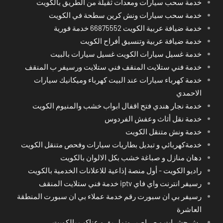
خدمة سحب سيارات ومعدات ثقيلة من الطريق بالكويت
خدمة سحب سيارات ونش كرين سطحة في الكويت
خدمة ضيافة عربية الكويت 66875552 خدمة فورية
خدمة ضيافة عربية وتنسيق أفراح الكويت
خدمة غسيل سيارات الكويت غسيل سيارات بالبيت
خدمة فني ستلايت المنقف فني ستلايت ورسيفر ب المنقف
خدمة كهرباء سيارات عند البيت كهرباء وميكانيك سيارات
الاحمدي
خدمة نجار هندي فتح اقفال ابواب خشب والمنيوم الكويت
خدمة نقل أثاث وعفش الفردوس
خدمة ونش متنقل الكويت
خدمةكهربائي و تبديل بطاريات سيارات وفحص متنقل الكويت
دهان منازل و صباغة خشب بكل الالوان بالكويت
راديو الكويت - أول منصة إذاعية للاعلانات الخدمية بالكويت
رسيفر انترنت واي فاي iptv خدمة فني ستلايت المنقف
رسيفر بي ان سبورت رقم خدمة عملاء بي ان سبورت المنطقة
العاشرة
رش حشرات و صراصير ونمل بق و عناكب بالكويت