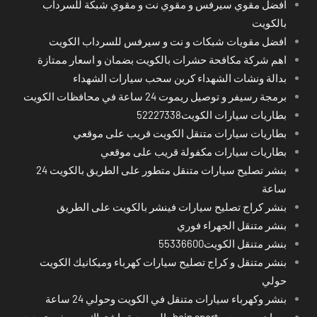
افضل مقوي سيرفس و مقوي نت و مقوي شبكة للسرداب
بالكويت
افضل مقويات شبكات و نت و سيرفس للسرداب الكويت
اهم شركة مكافحة حشرات بالكويت بضمان و اسعار ممتازة
بدالة ونشات الشهداء كرين سحب سيارات الشهداء
برمجة رسيفر و توصيل ريموت 24 ساعة في محافظات الكويت
بطاريات سيارات الكويت52227338
بطاريات سيارات متنقل الكويت قريب على موقعي
بطاريات سيارات مكفولة قريب على موقعي
بنشر تصليح سيارات متنقل متطور على الطريق بالكويت 24
ساعة
بنشر كراج تصليح سيارات فينشر بالكويت على الطريق
بنشر متنقل الجهراء فوري
بنشر متنقل الكويت55336600
بنشر متنقل و كراج تصليح سيارات كهرباء وميكانيك الكويت
حولي
بنشر وكهرباء سيارات متنقل في الكويت وحولي 24 ساعة
بي ان سبورت - bein sport -السعودية -اشتراك ريسيفر- تجديد