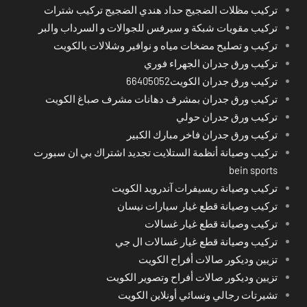
تركيب مظلات الضجيج حداد هندي الضجيج تركيب شترات
تركيب مقويات شبكة و سيرفس للجوالات و السرداب والبر
تركيب و تصليح مضخات مياه و نوافير وشلالات بالكويت
تركيب ورق جدران الجهراء فوري
تركيب ورق جدران الكويت66405052
تركيب ورق جدران بمشرف دهانات مشرف صباغ الكويت
تركيب ورق جدران حولي
تركيب ورق جدران فاخر مبارك الكبير
تركيب وصيانة أنظمة الستلايت تجديد اشتراك بي ان سبورت
bein sports
تركيب وصيانة ريسيفرات آندرويد الكويت
تركيب وصيانة قطع غيار سيارات نيسان
تركيب وصيانة قطع غيار غسالات
تركيب وصيانة قطع غيار غسالات ال جي
تزيين وديكور صالات أفراح الكويت
تزيين وديكور صالات أفراح وتصوير الكويت
تشيرتات رجالي ونسائي أونلاين الكويت