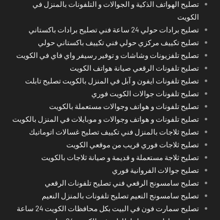
تصليح الهواتف الذكية و الجوالات و التلفونات بالمنزل في
الكويت
تصليح برادات حولي 24 ساعة فني تصليح برادات باكستاني
تصليح تكييف مركزي حولي فني تكييف باكستاني حولي
تصليح تلفزيونات وشاشات و توفير رسيفر واي فاي في الكويت
تصليح تلفونات الرقعي صيانة هواتف الكويت
تصليح تلفونات ايفون و آبل في المنزل بالكويت تصليح تابلت
تصليح تلفونات جوالات الكويت فوري
تصليح تلفونات و هواتف وجوالات مستعملة بالكويت
تصليح تلفونات و هواتف وجوالات و موبايلات في المنزل بالكويت
تصليح ثلاجات بالمنزل فني تكييف تصليح غسالات اتوماتيك
تصليح ثلاجات فوري قريب من موقعي الكويت
تصليح ثلاجة مستعملة و قديمة و صيانة ثلاجات بالكويت
تصليح جوالات الفروانية فوري
تصليح سامسونج الرقعي فني تصليح تلفونات الرقعي
تصليح سامسونج النعيم تصليح تلفونات بالمنزل النعيم
تصليح سمارت فون في البيت بكل محافظات الكويت 24 ساعة