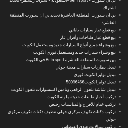
اشتراك
بي ان سبورت المنطقة العاشرة تجديد بي ان سبورت المنطقة
العاشرة
بيع قطع غيار سيارات ياباني
بيع قطع غيار طباخات وأفران غاز
بيع وشراء جميع أنواع السيارات جديد ومستعمل الكويت
بيع وشراء سيارات جديد ومستعمل فوري الكويت
بين سبورت المنطقة العاشرة Bein sport في الكويت
تبديل بطاريات سيارات مدينة حولي
تبديل تواير الكويت فوري
تبديل تواير الكويت50996466
تبديل شاشة تلفون الرقعي وتامين اكسسوارات تلفون الكويت
تركيب أحبار طابعات حديثة ملونة الكويت
تركيب خيام للأفراح والمناسبات رخيص
تركيب دكتات تكييف مركزي حولي تنظيف دكتات تكييف مركزي
حولي
تركيب ستالايت هندي الفنطاس