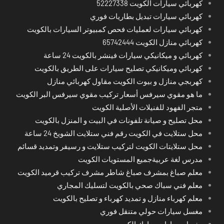
كهربائي سيارات الكويت 52227338
كهربائي سيارات تبديل بطاريات فوري
كهربائي سيارات لعمليات فحص كمبيوتر السيارات بالكويت
كهربائي منازل الكويت 65742444
كهربائي و ميكانيكي سيارات فينشر بالكويت 24 ساعة
كهربائي وميكانيكي تصليح سيارات على الطريق بالكويت
كهربجي منازل و بيوت الكويت مقاول كهربائي منازل
ما هو مقوي سيرفس أسعار تركيب مقوي سيرفس البر الكويت
متجر الفهود للفنيلات الأصلية الكويت
محل تصليح و صيانة تلفونات في البيت و المنزل بالكويت
محل ستلايت في الكويت رقم فني ستلايت الشويخ 24 ساعة
محل ستلايتات الكويت لتركيب ستلايت و رسيفر وتمديد قسائم
مدرس لغة عربيةجميع المستويات الكويت
معلم صباغ بمشرف صباغ شاطر مشرف تركيب قرميد الكويت
معلم فني سباك صحي بالكويت لتسليك المجاري
معلم كهرباء منازل و تمديد كهرباء و تصليح بالكويت
مغسل سيارات حولي متنقل فوري
مغسل سيارات مبارك الكبير