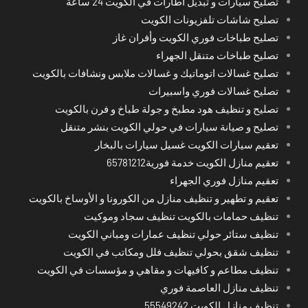
تصليح سيارات و تبديل اطارات في الكويت 24 ساعة
تصليح شاشات تلفزيونات الكويت
تصليح طباخات فوري الكويت وأفران غاز
تصليح طباخات متنقل الجهراء
تصليح غسالات اتوماتيك و غسالات ملابس ونشافات بالكويت
تصليح غسالات فوري واسبيرات
تصليح و تنظيف هود مطبخ و جولة طباخ و فرن بالكويت
تصليح و صيانة سيارات في حولي الكويت بنشر متنقل
تعقيم سيارات الكويت غسيل سيارات بالبخار
تعقيم منازل الكويت خدمة فورية65781212
تعقيم منازل فوري الجهراء
تعقيم و تطهير و تنظيف منازل من الكورونا و الأوساخ بالكويت
تنظيف حمامات بالكويت تنظيف سجاد وموكيت
تنظيف ستائر حولي تنظيف عمارات ومباني الكويت
تنظيف شقق بحولي تنظيف فلل ومكاتب في الكويت
تنظيف مطاعم و كافيهات و مقاهي و مؤسسات في الكويت
تنظيف منازل العاصمة فوري
تنظيف منازل الكويت 55549242