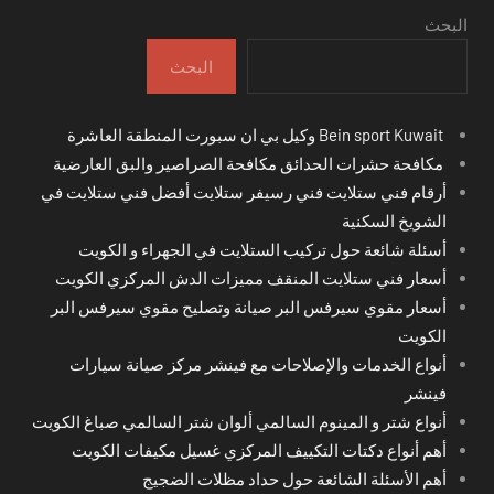
البحث
البحث
Bein sport Kuwait وكيل بي ان سبورت المنطقة العاشرة
مكافحة حشرات الحدائق مكافحة الصراصير والبق العارضية
أرقام فني ستلايت فني رسيفر ستلايت أفضل فني ستلايت في
الشويخ السكنية
أسئلة شائعة حول تركيب الستلايت في الجهراء و الكويت
أسعار فني ستلايت المنقف مميزات الدش المركزي الكويت
أسعار مقوي سيرفس البر صيانة وتصليح مقوي سيرفس البر
الكويت
أنواع الخدمات والإصلاحات مع فينشر مركز صيانة سيارات
فينشر
أنواع شتر و المينوم السالمي ألوان شتر السالمي صباغ الكويت
أهم أنواع دكتات التكييف المركزي غسيل مكيفات الكويت
أهم الأسئلة الشائعة حول حداد مظلات الضجيج