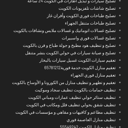
تصليح سيارات و تبديل اطارات في الكويت 24 ساعة
تصليح شاشات تلفزيونات الكويت
تصليح طباخات فوري الكويت وأفران غاز
تصليح طباخات متنقل الجهراء
تصليح غسالات اتوماتيك و غسالات ملابس ونشافات بالكويت
تصليح غسالات فوري واسبيرات
تصليح و تنظيف هود مطبخ و جولة طباخ و فرن بالكويت
تصليح و صيانة سيارات في حولي الكويت بنشر متنقل
تعقيم سيارات الكويت غسيل سيارات بالبخار
تعقيم منازل الكويت خدمة فورية65781212
تعقيم منازل فوري الجهراء
تعقيم و تطهير و تنظيف منازل من الكورونا و الأوساخ بالكويت
تنظيف حمامات بالكويت تنظيف سجاد وموكيت
تنظيف ستائر حولي تنظيف عمارات ومباني الكويت
تنظيف شقق بحولي تنظيف فلل ومكاتب في الكويت
تنظيف مطاعم و كافيهات و مقاهي و مؤسسات في الكويت
تنظيف منازل العاصمة فوري
تنظيف منازل الكويت 55549242