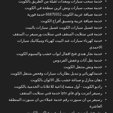
خدمة سحب سيارات ومعدات ثقيلة من الطريق بالكويت
خدمة سحب سيارات ونش كرين سطحة في الكويت
خدمة ضيافة عربية الكويت 66875552 خدمة فورية
خدمة ضيافة عربية وتنسيق أفراح الكويت
خدمة غسيل سيارات الكويت غسيل سيارات بالبيت
خدمة فني ستلايت المنقف فني ستلايت ورسيفر ب المنقف
خدمة كهرباء سيارات عند البيت كهرباء وميكانيك سيارات
الاحمدي
خدمة نجار هندي فتح اقفال ابواب خشب والمنيوم الكويت
خدمة نقل أثاث وعفش الفردوس
خدمة ونش متنقل الكويت
خدمةكهربائي و تبديل بطاريات سيارات وفحص متنقل الكويت
دهان منازل و صباغة خشب بكل الالوان بالكويت
راديو الكويت - أول منصة إذاعية للاعلانات الخدمية بالكويت
رسيفر انترنت واي فاي iptv خدمة فني ستلايت المنقف
رسيفر بي ان سبورت رقم خدمة عملاء بي ان سبورت المنطقة
العاشرة
رش حشرات و صراصير ونمل بق و عناكب بالكويت