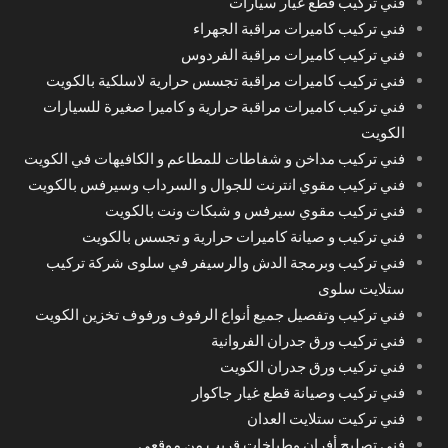
فني تركيب قطع غيار سيارات
فني تركيب كاميرات مراقبة الجهراء
فني تركيب كاميرات مراقبة الفردوس
فني تركيب كاميرات مراقبة تجسس حرارية لاسلكية بالكويت
فني تركيب كاميرات مراقبة حرارية و كاميرا صغيرة للسيارات
الكويت
فني تركيب مداخن و شفاطات للمطاعم و الكافيهات في الكويت
فني تركيب مقوي انترنت للجوال و السرداب وسيرفس بالكويت
فني تركيب مقوي سيرفس و شبكات ونت بالكويت
فني تركيب و صيانة كاميرات حرارية و تجسس بالكويت
فني تركيب وبرمجة الدش والرسيفر في سلوى شركة تركيب
ستلايت سلوى
فني تركيب وتفصيل جميع أنواع الرفوف ورفوف تخزين الكويت
فني تركيب ورق جدران الفروانية
فني تركيب ورق جدران الكويت
فني تركيب وصيانة قطع غيار جاكوار
فني تركيت ستلايت العدان
فني تصليح أفران وطباخات قريب من موقعي