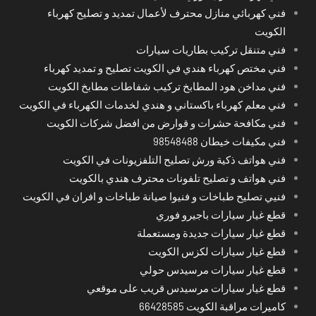
فني كهربائي منازل محترف لأعمال تمديد و تصليح كهرباء
الكويت
فني متنقل تركيب بطاريات سيارات
فني مختص كهرباء هندي في الكويت تصليح و تمديد كهرباء
فني مداخن هود المطابخ تركيب شفاطات مطابخ الكويت
فني معلم كهرباء باكستاني و هندي لخدمات الكهرباء في الكويت
فني مكافحة حشرات و قوارض من افضل شركات الكويت
فني مكيفات خيطان 98548488
فني هواتف ذكية ورش تصليح التلفزيونات في الكويت
فني هواتف و تصليح تلفونات محترف هندي بالكويت
فنيي تصليح طباخات و فنيوا صيانة طباخات و افران في الكويت
قطع غيار سيارات باجيرو فوري
قطع غيار سيارات جديدة ومستعملة
قطع غيار سيارات لكزس الكويت
قطع غيار سيارات مرسيدس حولي
قطع غيار سيارات مرسيدس قريب على موقعي
كاميرات مراقبة الكويت 66428585