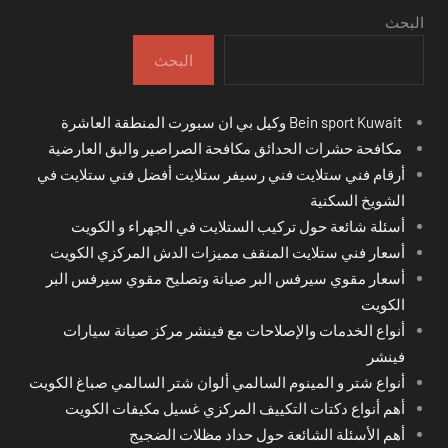
البحث
البحث
Bein sport Kuwait وكيل بي ان سبورت المنطقة العاشرة
مكافحة حشرات الحدائق مكافحة الصراصير والبق العارضية
أرقام فني ستلايت فني رسيفر ستلايت أفضل فني ستلايت في
الشويخ السكنية
أسئلة شائعة حول تركيب الستلايت في الجهراء و الكويت
أسعار فني ستلايت المنقف مميزات الدش المركزي الكويت
أسعار مقوي سيرفس البر صيانة وتصليح مقوي سيرفس البر
الكويت
أنواع الخدمات والإصلاحات مع فينشر مركز صيانة سيارات
فينشر
أنواع شتر و المينوم السالمي ألوان شتر السالمي صباغ الكويت
أهم أنواع دكتات التكييف المركزي غسيل مكيفات الكويت
أهم الأسئلة الشائعة حول حداد مظلات الضجيج