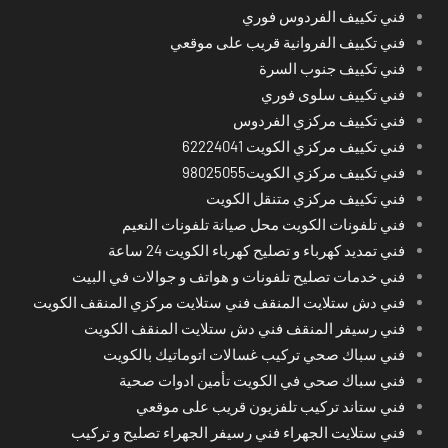
فني تكييف الفردوس فوري
فني تكييف الفروانية قريب على موقعي
فني تكييف جنوب السرة
فني تكييف سلوى فوري
فني تكييف مركزي الفردوس
فني تكييف مركزي الكويت 62224041
فني تكييف مركزي الكويت98025055
فني تكييف مركزي متنقل الكويت
فني تلفونات الكويت محل صيانة تلفونات النعيم
فني تمديد كهرباء و تصليح كهرباء الكويت 24 ساعة
فني خدمات تصليح تلفونات و هواتف و جوالات في البيت
فني دش ستلايت المنقف فني ستلايت مركزي المنقف الكويت
فني رسيفر المنقف فني دش ستلايت المنقف الكويت
فني سباك صحي تركيب غسالات اتوماتيك بالكويت
فني سباك صحي في الكويت تأمين ادوات صحية
فني ستاند تركيب تلفزيون قريب على موقعي
فني ستلايت الجهراء فني رسيفر الجهراء تصليح و تركيب