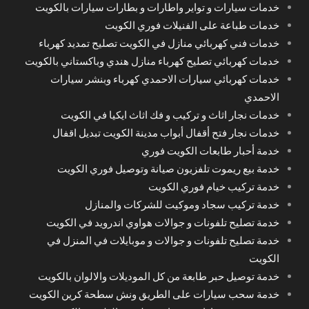
خدمات سيارات و تواير واطارات و بطارات سيارات بالكويت
خدمات طباعة على الفنيلات فوري الكويت
خدمات فني كهربائي منازل في الكويت تصليح تمديد كهرباء
خدمات كهربائي تصليح كهرباء منازل هندي وباكستاني بالكويت
خدمات كهربائي سيارات الاحمدي كهرباء وبنشر سيارات
الاحمدي
خدمات نجار اثاث و تركيب و فك اثاث ايكيا في الكويت
خدمات نجار فتح أقفال أبواب مدينة الكويت تبديل اقفال
خدمة أحبار طابعات الكويت فوري
خدمة بيع ريموت تلفزيون صيانة وتوصيل فوري الكويت
خدمة تركيب خيام فوري الكويت
خدمة تركيب سجاد وموكيت للشركات والمنازل
خدمة تصليح تلفونات و جوالات هواوي اندرويد في الكويت
خدمة تصليح تلفونات و جوالات و موبايلات في المنزل في
الكويت
خدمة توصيل حبر طابعة من كل الموديلات والالوان بالكويت
خدمة سحب سيارات على الطريق ونش سطحة كرين الكويت