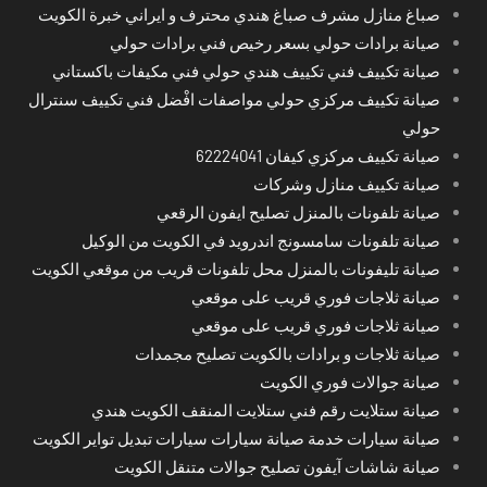
صباغ منازل مشرف صباغ هندي محترف و ايراني خبرة الكويت
صيانة برادات حولي بسعر رخيص فني برادات حولي
صيانة تكييف فني تكييف هندي حولي فني مكيفات باكستاني
صيانة تكييف مركزي حولي مواصفات افْضل فني تكييف سنترال
حولي
صيانة تكييف مركزي كيفان 62224041
صيانة تكييف منازل وشركات
صيانة تلفونات بالمنزل تصليح ايفون الرقعي
صيانة تلفونات سامسونج اندرويد في الكويت من الوكيل
صيانة تليفونات بالمنزل محل تلفونات قريب من موقعي الكويت
صيانة ثلاجات فوري قريب على موقعي
صيانة ثلاجات فوري قريب على موقعي
صيانة ثلاجات و برادات بالكويت تصليح مجمدات
صيانة جوالات فوري الكويت
صيانة ستلايت رقم فني ستلايت المنقف الكويت هندي
صيانة سيارات خدمة صيانة سيارات سيارات تبديل تواير الكويت
صيانة شاشات آيفون تصليح جوالات متنقل الكويت