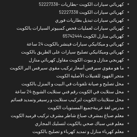
كهربائي سيارات الكويت -بطاريات -52227338
كهربائي سيارات الكويت 52227338
كهربائي سيارات تبديل بطاريات فوري
كهربائي سيارات لعمليات فحص كمبيوتر السيارات بالكويت
كهربائي منازل الكويت 65742444
كهربائي و ميكانيكي سيارات فينشر بالكويت 24 ساعة
كهربائي وميكانيكي تصليح سيارات على الطريق بالكويت
كهربجي منازل و بيوت الكويت مقاول كهربائي منازل
ما هو مقوي سيرفس أسعار تركيب مقوي سيرفس البر الكويت
متجر الفهود للفنيلات الأصلية الكويت
محل تصليح و صيانة تلفونات في البيت و المنزل بالكويت
محل ستلايت في الكويت رقم فني ستلايت الشويخ 24 ساعة
محل ستلايتات الكويت لتركيب ستلايت و رسيفر وتمديد قسائم
مدرس لغة عربيةجميع المستويات الكويت
معلم صباغ بمشرف صباغ شاطر مشرف تركيب قرميد الكويت
معلم فني سباك صحي بالكويت لتسليك المجاري
معلم كهرباء منازل و تمديد كهرباء و تصليح بالكويت