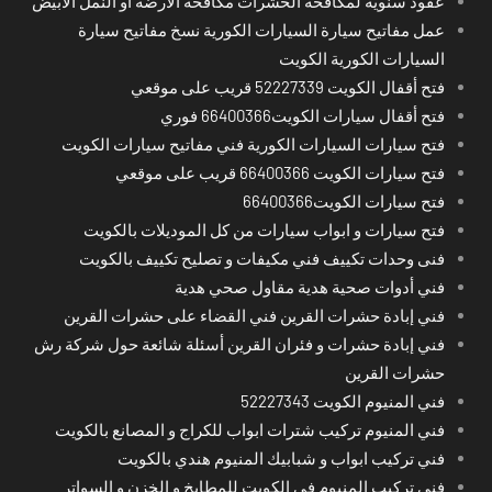
عقود سنوية لمكافحة الحشرات مكافحة الارضة او النمل الابيض
عمل مفاتيح سيارة السيارات الكورية نسخ مفاتيح سيارة
السيارات الكورية الكويت
فتح أقفال الكويت 52227339 قريب على موقعي
فتح أقفال سيارات الكويت66400366 فوري
فتح سيارات السيارات الكورية فني مفاتيح سيارات الكويت
فتح سيارات الكويت 66400366 قريب على موقعي
فتح سيارات الكويت66400366
فتح سيارات و ابواب سيارات من كل الموديلات بالكويت
فنى وحدات تكييف فني مكيفات و تصليح تكييف بالكويت
فني أدوات صحية هدية مقاول صحي هدية
فني إبادة حشرات القرين فني القضاء على حشرات القرين
فني إبادة حشرات و فئران القرين أسئلة شائعة حول شركة رش
حشرات القرين
فني المنيوم الكويت 52227343
فني المنيوم تركيب شترات ابواب للكراج و المصانع بالكويت
فني تركيب ابواب و شبابيك المنيوم هندي بالكويت
فني تركيب المنيوم في الكويت للمطابخ و الخزن و السواتر