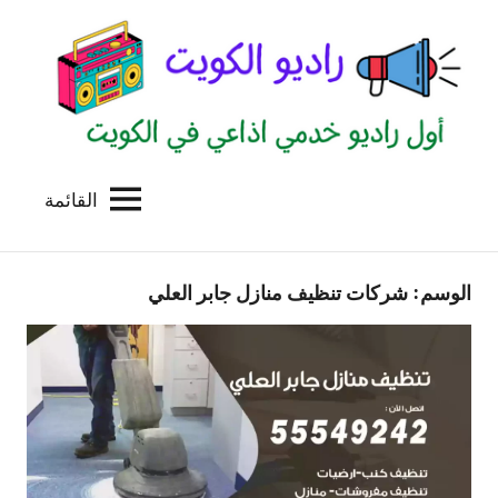
لتجاوز
لى
لمحتوى
القائمة
راديو
اول
منصة
الكويت
اذاعية
الوسم:
شركات تنظيف منازل جابر العلي
للاعلانات
الخدمية
بالكويت