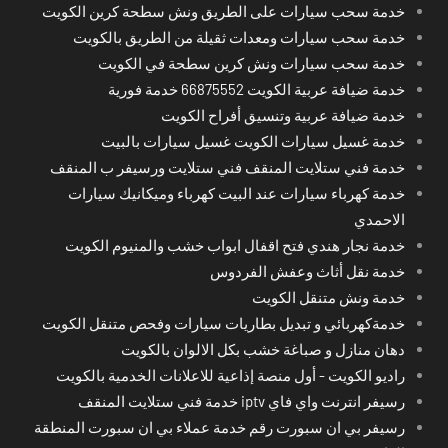
خدمة سحب سيارات على الطريق ونش سطحة كرين الكويت
خدمة سحب سيارات ومعدات ثقيلة من الطريق بالكويت
خدمة سحب سيارات ونش كرين سطحة في الكويت
خدمة ضيافة عربية الكويت 66875552 خدمة فورية
خدمة ضيافة عربية وتنسيق أفراح الكويت
خدمة غسيل سيارات الكويت غسيل سيارات بالبيت
خدمة فني ستلايت المنقف فني ستلايت ورسيفر ب المنقف
خدمة كهرباء سيارات عند البيت كهرباء وميكانيك سيارات
الاحمدي
خدمة نجار هندي فتح اقفال ابواب خشب والمنيوم الكويت
خدمة نقل أثاث وعفش الفردوس
خدمة ونش متنقل الكويت
خدمةكهربائي و تبديل بطاريات سيارات وفحص متنقل الكويت
دهان منازل و صباغة خشب بكل الالوان بالكويت
راديو الكويت - أول منصة إذاعية للاعلانات الخدمية بالكويت
رسيفر انترنت واي فاي iptv خدمة فني ستلايت المنقف
رسيفر بي ان سبورت رقم خدمة عملاء بي ان سبورت المنطقة