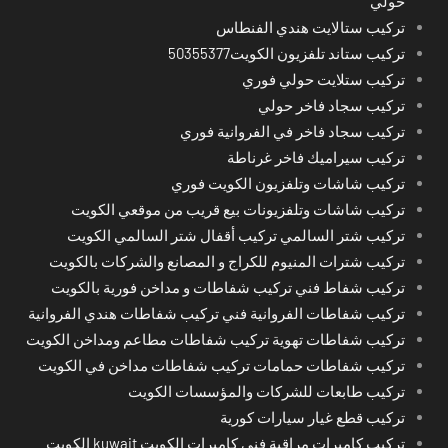
حولي
تركيب ستالايت هندي الفنطاس
تركيب ستاند تلفزيون الكويت50355377
تركيب ستلايت حولي فوري
تركيب سجاد فاخر حولي
تركيب سجاد فاخر في الفروانية فوري
تركيب سيراميك فاخر غرناطة
تركيب شاشات وتلفزيون الكويت فوري
تركيب شاشات وتلفزيونات بيع قريب من موقعي الكويت
تركيب شتر السالمي تركيب أقفال شتر السالمي الكويت
تركيب شترات المنيوم للكراج و المصانع والشركات بالكويت
تركيب شفاط فني تركيب شفاطات و مداخن فورية بالكويت
تركيب شفاطات الفروانية فني تركيب شفاطات هندي الفروانية
تركيب شفاطات تهوية تركيب شفاطات مطاعم ومداخن الكويت
تركيب شفاطات حمامات تركيب شفاطات مداخن في الكويت
تركيب طابعات للشركات والمؤسسات الكويت
تركيب قطع غيار سيارات كورية
تركيب كاميرات مراقبة فني كاميرات الكويت kuwait الكويت