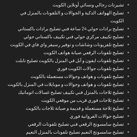
تشيرتات رجالي ونسائي أونلاين الكويت
تصليح الهواتف الذكية و الجوالات و التلفونات بالمنزل في
الكويت
تصليح برادات حولي 24 ساعة فني تصليح برادات باكستاني
تصليح تكييف مركزي حولي فني تكييف باكستاني حولي
تصليح تلفزيونات وشاشات و توفير رسيفر واي فاي في الكويت
تصليح تلفونات الرقعي صيانة هواتف الكويت
تصليح تلفونات ايفون و آبل في المنزل بالكويت تصليح تابلت
تصليح تلفونات جوالات الكويت فوري
تصليح تلفونات و هواتف وجوالات مستعملة بالكويت
تصليح تلفونات و هواتف وجوالات و موبايلات في المنزل بالكويت
تصليح ثلاجات بالمنزل فني تكييف تصليح غسالات اتوماتيك
تصليح ثلاجات فوري قريب من موقعي الكويت
تصليح ثلاجة مستعملة و قديمة و صيانة ثلاجات بالكويت
تصليح جوالات الفروانية فوري
تصليح سامسونج الرقعي فني تصليح تلفونات الرقعي
تصليح سامسونج النعيم تصليح تلفونات بالمنزل النعيم