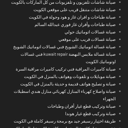
صيانة شاشات تلفزيون و تلفزيونات من كل الماركات بالكويت
صيانة شاشات متنقل قريب على موقعي الكويت
صيانة طباخات و افران غاز و هود وجولة في الكويت
صيانة طباخات وأفران غاز فوري عبدالله السالم
صيانة غسالات اتوماتيك حولي
صيانة غسالات قريب على موقعي
صيانة غسالة اتوماتيك الشويخ فني غسالات اتوماتيك الشويخ
صيانة غسالة ملابس النهضة kuwait repair فني غسالات
اوتوماتيك الكويت
صيانة كاميرات المراقبة فني تركيب كاميرات مراقبة السرة
صيانة موبايلات و تلفونات وهواتف بالمنزل في الكويت
صيانة و تصليح هواتف قديمة و حديثة بالمنزل في الكويت
صيانة واصلاح كهرباء المنازل كهربائي منازل هندي اسطبلات
الجهراء
صيانة وتركيب قطع غيار أفران وطباخات
صيانة وتركيب قطع غيار هوندا
طريقة اختِيار رسيفر جيد مع برمجة رسيفر كاملة في الكويت