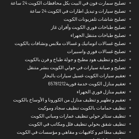
تصليح سمارت فون في البيت بكل محافظات الكويت 24 ساعة
تصليح سيارات و تبديل اطارات في الكويت 24 ساعة
تصليح شاشات تلفزيونات الكويت
تصليح طباخات فوري الكويت وأفران غاز
تصليح طباخات متنقل الجهراء
تصليح غسالات اتوماتيك و غسالات ملابس ونشافات بالكويت
تصليح غسالات فوري واسبيرات
تصليح و تنظيف هود مطبخ و جولة طباخ و فرن بالكويت
تصليح و صيانة سيارات في حولي الكويت بنشر متنقل
تعقيم سيارات الكويت غسيل سيارات بالبخار
تعقيم منازل الكويت خدمة فورية65781212
تعقيم منازل فوري الجهراء
تعقيم و تطهير و تنظيف منازل من الكورونا و الأوساخ بالكويت
تنظيف حمامات بالكويت تنظيف سجاد وموكيت
تنظيف ستائر حولي تنظيف عمارات ومباني الكويت
تنظيف شقق بحولي تنظيف فلل ومكاتب في الكويت
تنظيف مطاعم و كافيهات و مقاهي و مؤسسات في الكويت