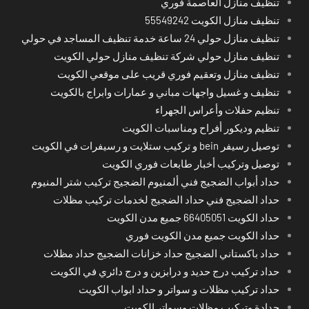
تنظيف منازل العاصمة فوري
تنظيف منازل الكويت 55549242
تنظيف منازل حولي 24 ساعة خدمة تنظيف المساجد في حولي
تنظيف منازل حولي شركة تنظيف منازل حولي الكويت
تنظيف منازل وتعقيم فوري قريب على موقعي الكويت
تنظيف و غسيل واجهات مباني و عمارات وابراج بالكويت
تنظيم حفلات وأعراس الجهراء
تنظيم وديكور أفراح ومناسبات الكويت
توصيل رسيفر bein و تركيب ستلايت و رسيفرات في الكويت
توصيل وتركيب أخبار طابعات فوري الكويت
حداد أبواب الضجيج فني ألمنيوم الضجيج تركيب شتر المنيوم
حداد الضجيج فني حداد الضجيج لخدمات تركيب مظلات
حداد الكويت 66405051 جميع مدن الكويت
حداد الكويت جميع مدن الكويت فوري
حداد باكستاني الضجيج حداد خزانات الضجيج حداد مظلات
حداد تركيب درج حديد و درابزين و درج دائري في الكويت
حداد تركيب مظلات و سواتر و حداد ابواب الكويت
حدادة وتركيب مظلات وسواتر الكويت