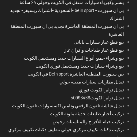
بنشر وكهرباء سيارات متنقل في الكويت وحولي 24 ساعة
بي ان سبورت - bein sport -السعودية -اشتراك ريسيفر- تجديد
اشتراك
بي ان سبورت المنطقة العاشرة تجديد بي ان سبورت المنطقة
العاشرة
بيع قطع غيار سيارات ياباني
بيع قطع غيار طباخات وأفران غاز
بيع وشراء جميع أنواع السيارات جديد ومستعمل الكويت
بيع وشراء سيارات جديد ومستعمل فوري الكويت
بين سبورت المنطقة العاشرة Bein sport في الكويت
تبديل بطاريات سيارات مدينة حولي
تبديل تواير الكويت فوري
تبديل تواير الكويت50996466
تبديل شاشة تلفون الرقعي وتامين اكسسوارات تلفون الكويت
تركيب أحبار طابعات حديثة ملونة الكويت
تركيب خيام للأفراح والمناسبات رخيص
تركيب دكتات تكييف مركزي حولي تنظيف دكتات تكييف مركزي