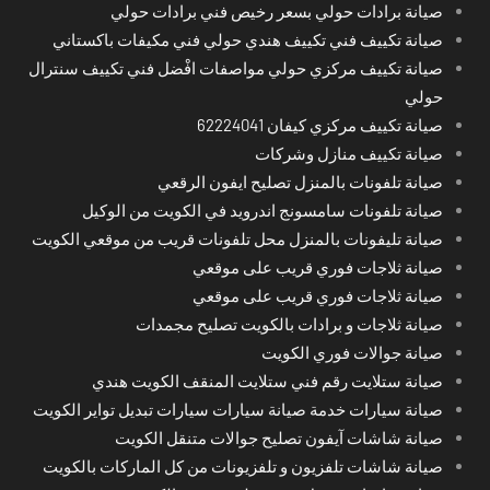
صيانة برادات حولي بسعر رخيص فني برادات حولي
صيانة تكييف فني تكييف هندي حولي فني مكيفات باكستاني
صيانة تكييف مركزي حولي مواصفات افْضل فني تكييف سنترال
حولي
صيانة تكييف مركزي كيفان 62224041
صيانة تكييف منازل وشركات
صيانة تلفونات بالمنزل تصليح ايفون الرقعي
صيانة تلفونات سامسونج اندرويد في الكويت من الوكيل
صيانة تليفونات بالمنزل محل تلفونات قريب من موقعي الكويت
صيانة ثلاجات فوري قريب على موقعي
صيانة ثلاجات فوري قريب على موقعي
صيانة ثلاجات و برادات بالكويت تصليح مجمدات
صيانة جوالات فوري الكويت
صيانة ستلايت رقم فني ستلايت المنقف الكويت هندي
صيانة سيارات خدمة صيانة سيارات سيارات تبديل تواير الكويت
صيانة شاشات آيفون تصليح جوالات متنقل الكويت
صيانة شاشات تلفزيون و تلفزيونات من كل الماركات بالكويت