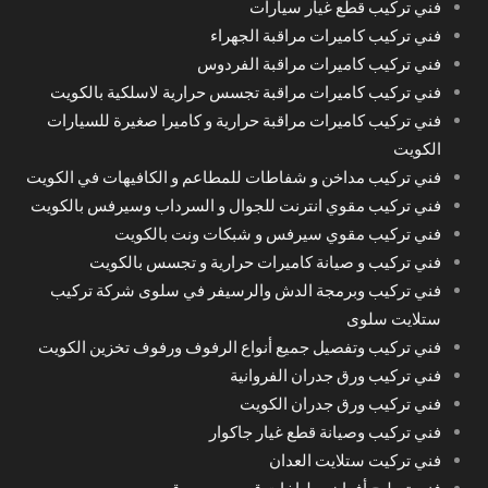
فني تركيب قطع غيار سيارات
فني تركيب كاميرات مراقبة الجهراء
فني تركيب كاميرات مراقبة الفردوس
فني تركيب كاميرات مراقبة تجسس حرارية لاسلكية بالكويت
فني تركيب كاميرات مراقبة حرارية و كاميرا صغيرة للسيارات
الكويت
فني تركيب مداخن و شفاطات للمطاعم و الكافيهات في الكويت
فني تركيب مقوي انترنت للجوال و السرداب وسيرفس بالكويت
فني تركيب مقوي سيرفس و شبكات ونت بالكويت
فني تركيب و صيانة كاميرات حرارية و تجسس بالكويت
فني تركيب وبرمجة الدش والرسيفر في سلوى شركة تركيب
ستلايت سلوى
فني تركيب وتفصيل جميع أنواع الرفوف ورفوف تخزين الكويت
فني تركيب ورق جدران الفروانية
فني تركيب ورق جدران الكويت
فني تركيب وصيانة قطع غيار جاكوار
فني تركيت ستلايت العدان
فني تصليح أفران وطباخات قريب من موقعي