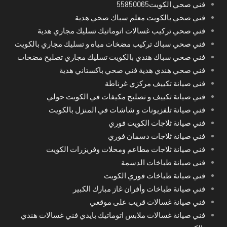
فني صحي الكويت55850065
فني صحي بالكويت معلم سباك صحي هدية
فني صحي تركيب غسالات اتوماتيك تسليك مجاري هدية
فني صحي سباك تركيب مضخات مياه و تسليك مجاري بالكويت
فني صحي سباك هندي بالكويت تسليك مجاري تصليح مضخات
فني صحي هندي هدية فني صحي باكستاني هدية
فني صيانة تكييف مركزي غرناطة
فني صيانة تكييف و تصليح مكيفات في الكويت حولي
فني صيانة تلفزيونات و شاشات في المنزل بالكويت
فني صيانة ثلاجات الكويت فوري
فني صيانة ثلاجات دسمان فوري
فني صيانة ثلاجات مطاعم ومحلات وفريزرات الكويت
فني صيانة طباخات الدسمة
فني صيانة طباخات فوري الكويت
فني صيانة طباخات وأفران غاز مبارك الكبير
فني صيانة غسالات قريب على موقعي
فني صيانة غسالات ملابس اتوماتيك بايدي فني غسالات هندي