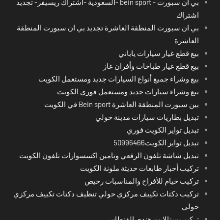
بي ان سبورت - bein sport -السعودية -اشتراك ريسيفر- تجديد
اشتراك
بي ان سبورت المنطقة العاشرة تجديد بي ان سبورت المنطقة
العاشرة
بيع قطع غيار سيارات ياباني
بيع قطع غيار طباخات وأفران غاز
بيع وشراء جميع أنواع السيارات جديد ومستعمل الكويت
بيع وشراء سيارات جديد ومستعمل فوري الكويت
بين سبورت المنطقة العاشرة Bein sport في الكويت
تبديل بطاريات سيارات مدينة حولي
تبديل تواير الكويت فوري
تبديل تواير الكويت50996466
تبديل شاشة تلفون الرقعي وتامين اكسسوارات تلفون الكويت
تركيب أحبار طابعات حديثة ملونة الكويت
تركيب خيام للأفراح والمناسبات رخيص
تركيب دكتات تكييف مركزي حولي تنظيف دكتات تكييف مركزي
حولي
تركيب ستالايت هندي الفنطاس