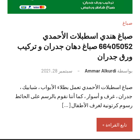
صباغ
صباغ هندي اسطبلات الأحمدي
66405052 صباغ دهان جدران و تركيب
ورق جدران
بواسطة
Ammar Alkurdi
سبتمبر 28, 2021
لا
توجد
صباغ اسطبلات الأحمدي تعمل بطلاء الأبواب ، شبابيك ،
تعليقات
جدران ، غرف و أسوار ، كما أننا نقوم بالرسم على الحائط
رسوم كرتونية لغرف الأطفال […]
تابع القراءة