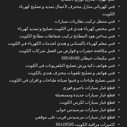
فني كهربائي منازل محترف لأعمال تمديد و تصليح كهرباء
الكويت
فني متنقل تركيب بطاريات سيارات
فني مختص كهرباء هندي في الكويت تصليح و تمديد كهرباء
فني مداخن هود المطابخ تركيب شفاطات مطابخ الكويت
فني معلم كهرباء باكستاني و هندي لخدمات الكهرباء في الكويت
فني مكافحة حشرات و قوارض من افضل شركات الكويت
فني مكيفات خيطان 98548488
فني هواتف ذكية ورش تصليح التلفزيونات في الكويت
فني هواتف و تصليح تلفونات محترف هندي بالكويت
فنيي تصليح طباخات و فنيوا صيانة طباخات و افران في الكويت
قطع غيار سيارات باجيرو فوري
قطع غيار سيارات جديدة ومستعملة
قطع غيار سيارات لكزس الكويت
قطع غيار سيارات مرسيدس حولي
قطع غيار سيارات مرسيدس قريب على موقعي
كاميرات مراقبة الكويت 66428585