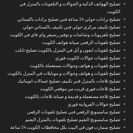
تصليح الهواتف الذكية و الجوالات و التلفونات بالمنزل في
الكويت
تصليح برادات حولي 24 ساعة فني تصليح برادات باكستاني
تصليح تكييف مركزي حولي فني تكييف باكستاني حولي
تصليح تلفزيونات وشاشات و توفير رسيفر واي فاي في الكويت
تصليح تلفونات الرقعي صيانة هواتف الكويت
تصليح تلفونات ايفون و آبل في المنزل بالكويت تصليح تابلت
تصليح تلفونات جوالات الكويت فوري
تصليح تلفونات و هواتف وجوالات مستعملة بالكويت
تصليح تلفونات و هواتف وجوالات و موبايلات في المنزل بالكويت
تصليح ثلاجات بالمنزل فني تكييف تصليح غسالات اتوماتيك
تصليح ثلاجات فوري قريب من موقعي الكويت
تصليح ثلاجة مستعملة و قديمة و صيانة ثلاجات بالكويت
تصليح جوالات الفروانية فوري
تصليح سامسونج الرقعي فني تصليح تلفونات الرقعي
تصليح سامسونج النعيم تصليح تلفونات بالمنزل النعيم
تصليح سمارت فون في البيت بكل محافظات الكويت 24 ساعة