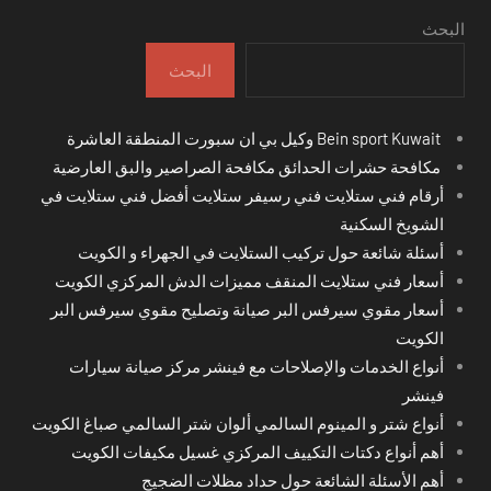
البحث
البحث
Bein sport Kuwait وكيل بي ان سبورت المنطقة العاشرة
مكافحة حشرات الحدائق مكافحة الصراصير والبق العارضية
أرقام فني ستلايت فني رسيفر ستلايت أفضل فني ستلايت في
الشويخ السكنية
أسئلة شائعة حول تركيب الستلايت في الجهراء و الكويت
أسعار فني ستلايت المنقف مميزات الدش المركزي الكويت
أسعار مقوي سيرفس البر صيانة وتصليح مقوي سيرفس البر
الكويت
أنواع الخدمات والإصلاحات مع فينشر مركز صيانة سيارات
فينشر
أنواع شتر و المينوم السالمي ألوان شتر السالمي صباغ الكويت
أهم أنواع دكتات التكييف المركزي غسيل مكيفات الكويت
أهم الأسئلة الشائعة حول حداد مظلات الضجيج