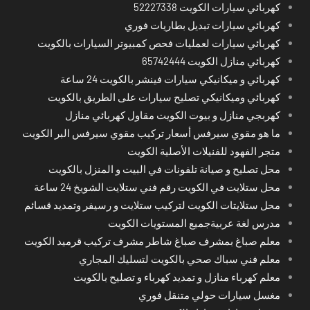
كهربائي سيارات الكويت 52227338
كهربائي سيارات تبديل بطاريات فوري
كهربائي سيارات لعمليات فحص كمبيوتر السيارات بالكويت
كهربائي منازل الكويت 65742444
كهربائي و ميكانيكي سيارات فينشر بالكويت 24 ساعة
كهربائي وميكانيكي تصليح سيارات على الطريق بالكويت
كهربجي منازل و بيوت الكويت مقاول كهربائي منازل
ما هو مقوي سيرفس أسعار تركيب مقوي سيرفس البر الكويت
متجر الفهود للفنيلات الأصلية الكويت
محل تصليح و صيانة تلفونات في البيت و المنزل بالكويت
محل ستلايت في الكويت رقم فني ستلايت الشويخ 24 ساعة
محل ستلايتات الكويت لتركيب ستلايت و رسيفر وتمديد قسائم
مدرس لغة عربيةجميع المستويات الكويت
معلم صباغ بمشرف صباغ شاطر مشرف تركيب قرميد الكويت
معلم فني سباك صحي بالكويت لتسليك المجاري
معلم كهرباء منازل و تمديد كهرباء و تصليح بالكويت
مغسل سيارات حولي متنقل فوري