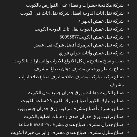
شركة مكافحة حشرات و قضاء على القوارض بالكويت
شركة نقل اثاث الدوحة افضل شركة نقل اثاث في الكويت
شركة نقل عفش الجهراء
شركة نقل عفش الدوحة نقل اثاث الدوحة الكويت
شركة نقل عفش الكويت50993677
شركة نقل عفش اليرموك أفضل شركة نقل عفش
شركة نقل عفش وأثاث حولي فوري
صب و نسخ مفاتيح من كل الانواع للابواب والسيارات بالكويت
صباخ شاطر ورخيص مشرف دهان صباغ بمشرف
صباع تركيب باركيه مشرف طلاء مشرف صباغ طلاء ابواب
مشرف
صباغ الكويت دهانات وورق جدران جميع مدن الكويت
صباغ بمبارك الكبير أصباغ مبارك الكبير 24 ساعة الكويت
صباغ بمشرف أصباغ مشرف تركيب ورق جدران جبس بورد
صباغ تركيب ورق جدران هندي و دهانات اصلية بالكويت
صباغ جدران مشرف صباغ هندي مشرف kuwait 24 ساعة
صباغ منازل مشرف صباغ هندي محترف و ايراني خبرة الكويت