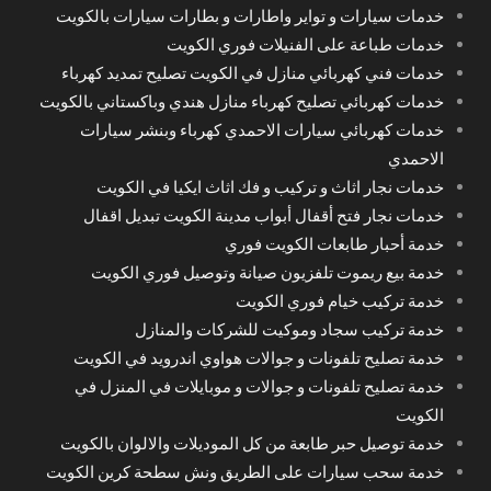
خدمات سيارات و تواير واطارات و بطارات سيارات بالكويت
خدمات طباعة على الفنيلات فوري الكويت
خدمات فني كهربائي منازل في الكويت تصليح تمديد كهرباء
خدمات كهربائي تصليح كهرباء منازل هندي وباكستاني بالكويت
خدمات كهربائي سيارات الاحمدي كهرباء وبنشر سيارات
الاحمدي
خدمات نجار اثاث و تركيب و فك اثاث ايكيا في الكويت
خدمات نجار فتح أقفال أبواب مدينة الكويت تبديل اقفال
خدمة أحبار طابعات الكويت فوري
خدمة بيع ريموت تلفزيون صيانة وتوصيل فوري الكويت
خدمة تركيب خيام فوري الكويت
خدمة تركيب سجاد وموكيت للشركات والمنازل
خدمة تصليح تلفونات و جوالات هواوي اندرويد في الكويت
خدمة تصليح تلفونات و جوالات و موبايلات في المنزل في
الكويت
خدمة توصيل حبر طابعة من كل الموديلات والالوان بالكويت
خدمة سحب سيارات على الطريق ونش سطحة كرين الكويت