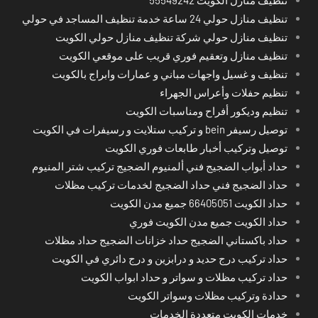
تنظيف منازل حولي 24 ساعة خدمة تنظيف المساجد في حولي
تنظيف منازل حولي شركة تنظيف منازل حولي الكويت
تنظيف منازل وتعقيم فوري قريب على موقعي الكويت
تنظيف و غسيل واجهات مباني و عمارات وابراج بالكويت
تنظيم حفلات وأعراس الجهراء
تنظيم وديكور أفراح ومناسبات الكويت
توصيل رسيفر bein و تركيب ستلايت و رسيفرات في الكويت
توصيل وتركيب أخبار طابعات فوري الكويت
حداد أبواب الضجيج فني ألمنيوم الضجيج تركيب شتر المنيوم
حداد الضجيج فني حداد الضجيج لخدمات تركيب مظلات
حداد الكويت 66405051 جميع مدن الكويت
حداد الكويت جميع مدن الكويت فوري
حداد باكستاني الضجيج حداد خزانات الضجيج حداد مظلات
حداد تركيب درج حديد و درابزين و درج دائري في الكويت
حداد تركيب مظلات و سواتر و حداد ابواب الكويت
حدادة وتركيب مظلات وسواتر الكويت
خدمات الكويت متعددة الخدمات