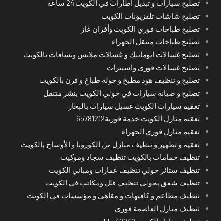
تصليح سيارات و تبديل اطارات في الكويت 24 ساعة
تصليح شاشات تلفزيونات الكويت
تصليح طباخات فوري الكويت وأفران غاز
تصليح طباخات متنقل الجهراء
تصليح غسالات اتوماتيك و غسالات ملابس ونشافات بالكويت
تصليح غسالات فوري واسبيرات
تصليح و تنظيف هود مطبخ و جولة طباخ و فرن بالكويت
تصليح و صيانة سيارات في حولي الكويت بنشر متنقل
تعقيم سيارات الكويت غسيل سيارات بالبخار
تعقيم منازل الكويت خدمة فورية65781212
تعقيم منازل فوري الجهراء
تعقيم و تطهير و تنظيف منازل من الكورونا و الأوساخ بالكويت
تنظيف حمامات بالكويت تنظيف سجاد وموكيت
تنظيف ستائر حولي تنظيف عمارات ومباني الكويت
تنظيف شقق بحولي تنظيف فلل ومكاتب في الكويت
تنظيف مطاعم و كافيهات و مقاهي و مؤسسات في الكويت
تنظيف منازل العاصمة فوري
تنظيف منازل الكويت 55549242