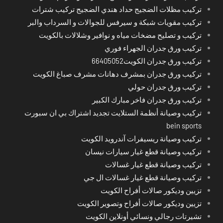
تركيب مظلات الضجيج حداد هندي الضجيج تركيب شترات
تركيب مقويات شبكة و سيرفس للجوالات و السرداب والبر
تركيب و تصليح مضخات مياه و نوافير وشلالات بالكويت
تركيب ورق جدران الجهراء فوري
تركيب ورق جدران الكويت66405052
تركيب ورق جدران بمشرف دهانات مشرف صباغ الكويت
تركيب ورق جدران حولي
تركيب ورق جدران فاخر مبارك الكبير
تركيب وصيانة أنظمة الستلايت تجديد اشتراك بي ان سبورت
bein sports
تركيب وصيانة ريسيفرات آندرويد الكويت
تركيب وصيانة قطع غيار سيارات نيسان
تركيب وصيانة قطع غيار غسالات
تركيب وصيانة قطع غيار غسالات ال جي
تزيين وديكور صالات أفراح الكويت
تزيين وديكور صالات أفراح وتصوير الكويت
تشيرتات رجالي ونسائي أونلاين الكويت