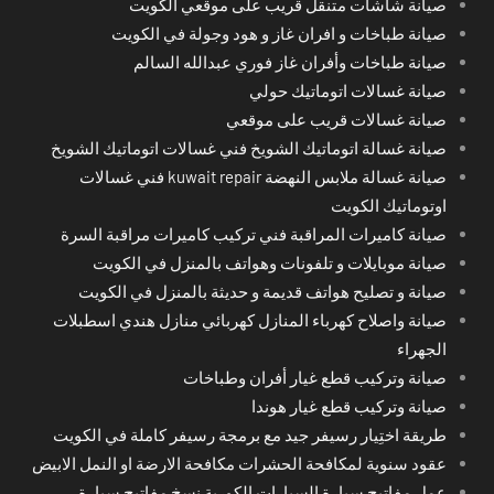
صيانة شاشات متنقل قريب على موقعي الكويت
صيانة طباخات و افران غاز و هود وجولة في الكويت
صيانة طباخات وأفران غاز فوري عبدالله السالم
صيانة غسالات اتوماتيك حولي
صيانة غسالات قريب على موقعي
صيانة غسالة اتوماتيك الشويخ فني غسالات اتوماتيك الشويخ
صيانة غسالة ملابس النهضة kuwait repair فني غسالات
اوتوماتيك الكويت
صيانة كاميرات المراقبة فني تركيب كاميرات مراقبة السرة
صيانة موبايلات و تلفونات وهواتف بالمنزل في الكويت
صيانة و تصليح هواتف قديمة و حديثة بالمنزل في الكويت
صيانة واصلاح كهرباء المنازل كهربائي منازل هندي اسطبلات
الجهراء
صيانة وتركيب قطع غيار أفران وطباخات
صيانة وتركيب قطع غيار هوندا
طريقة اختِيار رسيفر جيد مع برمجة رسيفر كاملة في الكويت
عقود سنوية لمكافحة الحشرات مكافحة الارضة او النمل الابيض
عمل مفاتيح سيارة السيارات الكورية نسخ مفاتيح سيارة