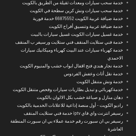
خدمة سحب سيارات ومعدات ثقيلة من الطريق بالكويت
خدمة سحب سيارات ونش كرين سطحة في الكويت
خدمة ضيافة عربية الكويت 66875552 خدمة فورية
خدمة ضيافة عربية وتنسيق أفراح الكويت
خدمة غسيل سيارات الكويت غسيل سيارات بالبيت
خدمة فني ستلايت المنقف فني ستلايت ورسيفر ب المنقف
خدمة كهرباء سيارات عند البيت كهرباء وميكانيك سيارات
الاحمدي
خدمة نجار هندي فتح اقفال ابواب خشب والمنيوم الكويت
خدمة نقل أثاث وعفش الفردوس
خدمة ونش متنقل الكويت
خدمةكهربائي و تبديل بطاريات سيارات وفحص متنقل الكويت
دهان منازل و صباغة خشب بكل الالوان بالكويت
راديو الكويت - أول منصة إذاعية للاعلانات الخدمية بالكويت
رسيفر انترنت واي فاي iptv خدمة فني ستلايت المنقف
رسيفر بي ان سبورت رقم خدمة عملاء بي ان سبورت المنطقة
العاشرة