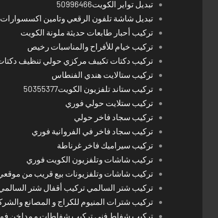
تبديل تواير الكويت50996466
تبديل شاشة تلفون الرقعي وتامين اكسسوارات 
تركيب أحبار طابعات حديثة ملونة الكويت
تركيب خيام للأفراح والمناسبات رخيص
تركيب دكتات تكييف مركزي حولي تنظيف دكتات
تركيب ستالايت هندي الفنطاس
تركيب ستاند تلفزيون الكويت50355377
تركيب ستلايت حولي فوري
تركيب سجاد فاخر حولي
تركيب سجاد فاخر في الفروانية فوري
تركيب سيراميك فاخر غرناطة
تركيب شاشات وتلفزيون الكويت فوري
تركيب شاشات وتلفزيونات بيع قريب من موقعي
تركيب شتر السالمي تركيب أقفال شتر السالمي
تركيب شترات المنيوم للكراج و المصانع والشرك
تركيب شفاط فني تركيب شفاطات و مداخن فوري