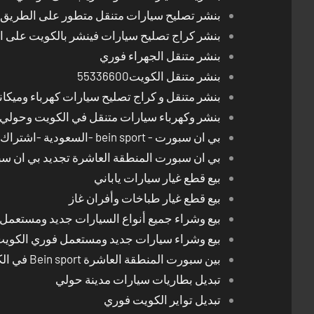
بنشر تصليح سيارات متنقل متطور على الطريق بالكوي
بنشر كراج تصليح سيارات فينشر بالكويت على 
بنشر متنقل الجهراء فوري
بنشر متنقل الكويت55336600
بنشر متنقل و كراج تصليح سيارات كهرباء وميكا
بنشر وكهرباء سيارات متنقل في الكويت وحولي 24 ساعة
بي ان سبورت - bein sport -السعودية -اشتراك ريسيفر- تجديد اشتراك
بي ان سبورت المنطقة العاشرة تجديد بي ان س
بيع قطع غيار سيارات ياباني
بيع قطع غيار طباخات وأفران غاز
بيع وشراء جميع أنواع السيارات جديد ومستعمل
بيع وشراء سيارات جديد ومستعمل فوري الكوي
بين سبورت المنطقة العاشرة Bein sport في الكويت
تبديل بطاريات سيارات مدينة حولي
تبديل تواير الكويت فوري