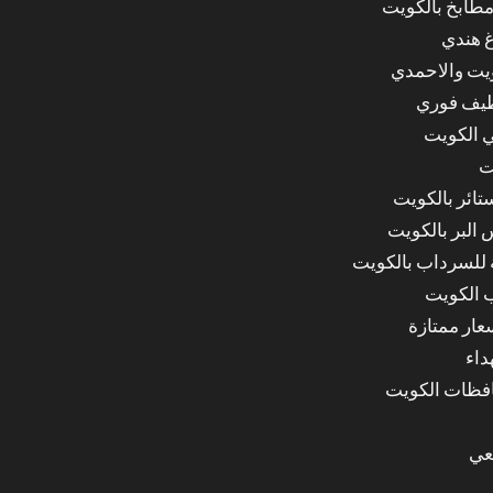
مطابخ بالكويت
غ هندي
ويت والاحمدي
ظيف فوري
 الكويت
ت
ائر بالكويت
البر بالكويت
للسرداب بالكويت
 الكويت
ار ممتازة
داء
عي