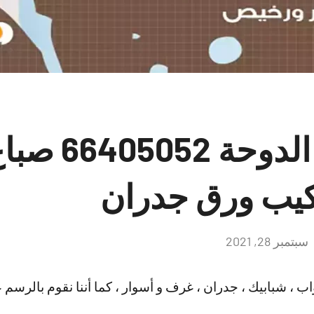
صباغ هندي الدوح
كيب ورق جدران
سبتمبر 28, 2021
لا
توجد
تعليقات
اب ، شبابيك ، جدران ، غرف و أسوار ، كما أننا نقوم بالرسم