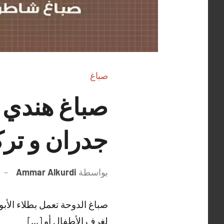
صباغ
جدران و تر
بواسطة
Ammar Alkurdi
صباغ الدوحة تعمل بطلاء الأبو
لغرف الأطفال أو […]