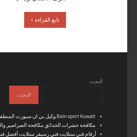
تابع القراءة
البحث
البحث
Bein sport Kuwait وكيل بي ان سبورت المنطقة العاشرة
مكافحة حشرات الحدائق مكافحة الصراصير والب
أرقام فني ستلايت فني رسيفر ستلايت أفضل فن