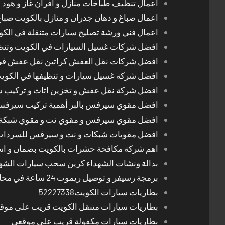
اعمال تنظيف طباخات منازل و افران غاز و هود 
اعمال صباغ و دهان جدران و منازل بالكويت صبا
اعمال فني ورشة تصليح سيارات متنقلة في الك
افضل شركات غسيل السيارات في الكويت وتن
افضل شركات نقل العفش كراتين نقل عفش في
افضل شركة غسيل سيارات و تنظيفها في الكوي
افضل شركة نقل عفش و تخزين اثاث و تركيب ست
افضل مقوي سيرفس بالبر أهمية تركيب سيرفس 
افضل مقوي سيرفس و مقوي نت و مقوي شبكة 
افضل مقويات شبكات و نت و سيرفس للسرداب
اهم شركة مكافحة حشرات بالكويت بضمان و اسع
بدالة ونشات الشهداء كرين سحب سيارات الشه
برمجة رسيفر و توصيل ريموت 24 ساعة في محافظات الكويت
بطاريات سيارات الكويت52227338
بطاريات سيارات متنقل الكويت قريب على موق
بطاريات سيارات مكفولة قريب على موقعي