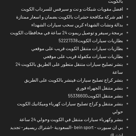
بالكويت
افضل مقويات شبكات و نت و سيرفس للسرداب الكويت
اهم شركة مكافحة حشرات بالكويت بضمان و اسعار ممتازة
بدالة ونشات الشهداء كرين سحب سيارات الشهداء
برمجة رسيفر و توصيل ريموت 24 ساعة في محافظات الكويت
بطاريات سيارات الكويت52227338
بطاريات سيارات متنقل الكويت قريب على موقعي
بطاريات سيارات مكفولة قريب على موقعي
بنشر تصليح سيارات متنقل متطور على الطريق بالكويت 24
ساعة
بنشر كراج تصليح سيارات فينشر بالكويت على الطريق
بنشر متنقل الجهراء فوري
بنشر متنقل الكويت55336600
بنشر متنقل و كراج تصليح سيارات كهرباء وميكانيك الكويت
حولي
بنشر وكهرباء سيارات متنقل في الكويت وحولي 24 ساعة
بي ان سبورت - bein sport -السعودية -اشتراك ريسيفر- تجديد
اشتراك