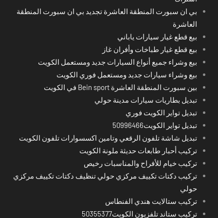
بي ان سبورت المنطقة العاشرة تجديد بي ان سبورت المنطقة
العاشرة
بيع قطع غيار سيارات ياباني
بيع قطع غيار طباخات وأفران غاز
بيع وشراء جميع أنواع السيارات جديد ومستعمل الكويت
بيع وشراء سيارات جديد ومستعمل فوري الكويت
بين سبورت المنطقة العاشرة Bein sport في الكويت
تبديل بطاريات سيارات مدينة حولي
تبديل تواير الكويت فوري
تبديل تواير الكويت50996466
تبديل شاشة تلفون الرقعي وتامين اكسسوارات تلفون الكويت
تركيب أحبار طابعات حديثة ملونة الكويت
تركيب خيام للأفراح والمناسبات رخيص
تركيب دكتات تكييف مركزي حولي تنظيف دكتات تكييف مركزي
حولي
تركيب ستالايت هندي الفنطاس
تركيب ستاند تلفزيون الكويت50355377