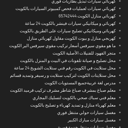
كهربائي سيارات تبديل بطاريات فوري
كهربائي سيارات لعمليات فحص كمبيوتر السيارات بالكويت
كهربائي منازل الكويت 65742444
كهربائي و ميكانيكي سيارات فينشر بالكويت 24 ساعة
كهربائي وميكانيكي تصليح سيارات على الطريق بالكويت
كهربجي منازل و بيوت الكويت مقاول كهربائي منازل
ما هو مقوي سيرفس أسعار تركيب مقوي سيرفس البر الكويت
متجر الفهود للفنيلات الأصلية الكويت
محل تصليح و صيانة تلفونات في البيت و المنزل بالكويت
محل ستلايت في الكويت رقم فني ستلايت الشويخ 24 ساعة
محل ستلايتات الكويت لتركيب ستلايت و رسيفر وتمديد قسائم
مدرس لغة عربيةجميع المستويات الكويت
معلم صباغ بمشرف صباغ شاطر مشرف تركيب قرميد الكويت
معلم فني سباك صحي بالكويت لتسليك المجاري
معلم كهرباء منازل و تمديد كهرباء و تصليح بالكويت
مغسل سيارات حولي متنقل فوري
مغسل سيارات مبارك الكبير
مغسل سيارات متنقل خدمة فورية