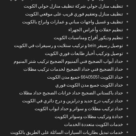
تنظيف منازل حولي شركة تنظيف منازل حولي الكويت
تنظيف منازل وتعقيم فوري قريب على موقعي الكويت
تنظيف و غسيل واجهات مباني و عمارات وابراج بالكويت
تنظيم حفلات وأعراس الجهراء
تنظيم وديكور أفراح ومناسبات الكويت
توصيل رسيفر bein و تركيب ستلايت و رسيفرات في الكويت
توصيل وتركيب أخبار طابعات فوري الكويت
حداد أبواب الضجيج فني ألمنيوم الضجيج تركيب شتر المنيوم
حداد الضجيج فني حداد الضجيج لخدمات تركيب مظلات
حداد الكويت 66405051 جميع مدن الكويت
حداد الكويت جميع مدن الكويت فوري
حداد باكستاني الضجيج حداد خزانات الضجيج حداد مظلات
حداد تركيب درج حديد و درابزين و درج دائري في الكويت
حداد تركيب مظلات و سواتر و حداد ابواب الكويت
حدادة وتركيب مظلات وسواتر الكويت
خدمات الكويت متعددة الخدمات
خدمات تبديل بطاريات السيارات السائلة على الطريق بالكويت