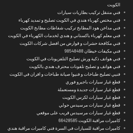
الكويت
فني متنقل تركيب بطاريات سيارات
فني مختص كهرباء هندي في الكويت تصليح و تمديد كهرباء
فني مداخن هود المطابخ تركيب شفاطات مطابخ الكويت
فني معلم كهرباء باكستاني و هندي لخدمات الكهرباء في الكويت
فني مكافحة حشرات و قوارض من افضل شركات الكويت
فني مكيفات خيطان 98548488
فني هواتف ذكية ورش تصليح التلفزيونات في الكويت
فني هواتف و تصليح تلفونات محترف هندي بالكويت
فنيي تصليح طباخات و فنيوا صيانة طباخات و افران في الكويت
قطع غيار سيارات باجيرو فوري
قطع غيار سيارات جديدة ومستعملة
قطع غيار سيارات لكزس الكويت
قطع غيار سيارات مرسيدس حولي
قطع غيار سيارات مرسيدس قريب على موقعي
كاميرات مراقبة الكويت 66428585
كاميرات مراقبة للسيارات في السرة فني كاميرات مراقبة هندي