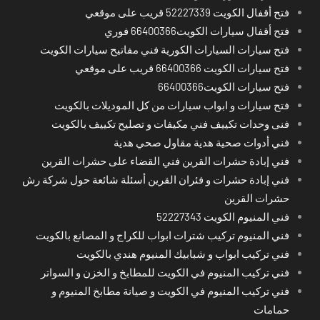
فتح أقفال الكويت 52227339 قريب على موقعي
فتح أقفال سيارات الكويت66400366 فوري
فتح سيارات السيارات الكورية فني مفاتيح سيارات الكويت
فتح سيارات الكويت 66400366 قريب على موقعي
فتح سيارات الكويت66400366
فتح سيارات و ابواب سيارات من كل الموديلات بالكويت
فنى وحدات تكييف فني مكيفات و تصليح تكييف بالكويت
فني أدوات صحية هدية مقاول صحي هدية
فني إبادة حشرات القرين فني القضاء على حشرات القرين
فني إبادة حشرات و فئران القرين أسئلة شائعة حول شركة رش
حشرات القرين
فني المنيوم الكويت 52227343
فني المنيوم تركيب شترات ابواب للكراج و المصانع بالكويت
فني تركيب ابواب و شبابيك المنيوم هندي بالكويت
فني تركيب المنيوم في الكويت للمطابخ و الخزن و السواتر
فني تركيب المنيوم في الكويت و صيانة مطابخ المنيوم و
حمامات