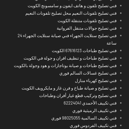
فني تصليح تلفون و هاتف ايفون و سامسونج الكويت
فني تصليح تلفونات النعيم محل تصليح تلفونات النعيم
فني تصليح تلفونات متنقلة الكويت
فني تصليح جوالات متنقل الفروانية
فني تصليح ستلايت الجهراء فني صيانة ستلايت الجهراء 24
ساعة
فني تصليح طباخات 67616123 الكويت
فني تصليح طباخات و تنظيف افران و جولة في الكويت
فني تصليح طباخات و صيانة بوتاجازات و هود وجولة بالكويت
فني تصليح غسالات السالم فوري
فني تصليح كهرباء منازل
فني تصليح و صيانة طباخ و فرن غاز و مايكرويف الكويت
فني تصليح وتركيب قطع غيار أفران وطباخات
فني تكييف الأحمدي 62224041
فني تكييف الرميثية فوري
فني تكييف السالمية 98025055 فوري
فني تكييف الفردوس فوري