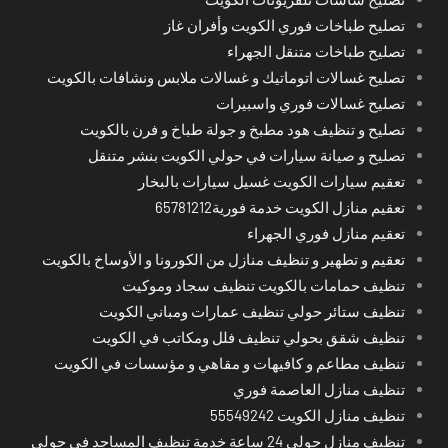
تصليح طباخات فوري الكويت وأفران غاز
تصليح طباخات متنقل الجهراء
تصليح غسالات اتوماتيك و غسالات ملابس ونشافات بالكويت
تصليح غسالات فوري واسبيرات
تصليح و تنظيف هود مطبخ و جولة طباخ و فرن بالكويت
تصليح و صيانة سيارات في حولي الكويت بنشر متنقل
تعقيم سيارات الكويت غسيل سيارات بالبخار
تعقيم منازل الكويت خدمة فورية65781212
تعقيم منازل فوري الجهراء
تعقيم و تطهير و تنظيف منازل من الكورونا و الأوساخ بالكويت
تنظيف حمامات بالكويت تنظيف سجاد وموكيت
تنظيف ستائر حولي تنظيف عمارات ومباني الكويت
تنظيف شقق بحولي تنظيف فلل ومكاتب في الكويت
تنظيف مطاعم و كافيهات و مقاهي و مؤسسات في الكويت
تنظيف منازل العاصمة فوري
تنظيف منازل الكويت 55549242
تنظيف منازل حولي 24 ساعة خدمة تنظيف المساجد في حولي