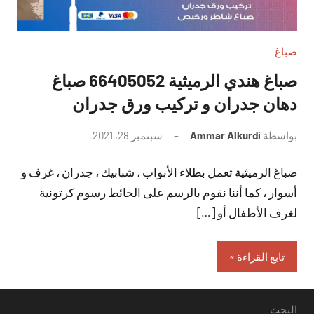
صباغ
صباغ هندي الرميثية 66405052 صباغ
دهان جدران و تركيب ورق جدران
بواسطة
Ammar Alkurdi
سبتمبر 28, 2021
لا
توجد
صباغ الرميثية تعمل بطلاء الأبواب ، شبابيك ، جدران ، غرف و
تعليقات
أسوار ، كما أننا نقوم بالرسم على الحائط رسوم كرتونية
لغرف الأطفال أو […]
تابع القراءة
البحث