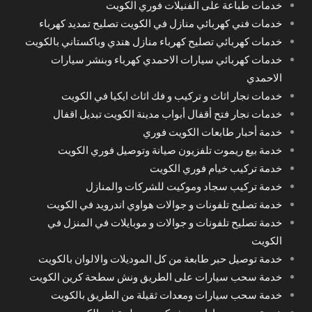
خدمات طباعة على الفنيلات فوري الكويت
خدمات فني كهربائي منازل في الكويت تصليح تمديد كهرباء
خدمات كهربائي تصليح كهرباء منازل هندي وباكستاني بالكويت
خدمات كهربائي سيارات الاحمدي كهرباء وبنشر سيارات
الاحمدي
خدمات نجار اثاث و تركيب و فك اثاث ايكيا في الكويت
خدمات نجار فتح أقفال أبواب مدينة الكويت تبديل اقفال
خدمة أحبار طابعات الكويت فوري
خدمة بيع ريموت تلفزيون صيانة وتوصيل فوري الكويت
خدمة تركيب خيام فوري الكويت
خدمة تركيب سجاد وموكيت للشركات والمنازل
خدمة تصليح تلفونات و جوالات هواوي اندرويد في الكويت
خدمة تصليح تلفونات و جوالات و موبايلات في المنزل في
الكويت
خدمة توصيل حبر طابعة من كل الموديلات والالوان بالكويت
خدمة سحب سيارات على الطريق ونش سطحة كرين الكويت
خدمة سحب سيارات ومعدات ثقيلة من الطريق بالكويت