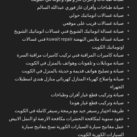
صيانة طباخات وأفران غاز فوري عبدالله السالم
صيانة غسالات اتوماتيك حولي
صيانة غسالات قريب على موقعي
صيانة غسالة اتوماتيك الشويخ فني غسالات اتوماتيك الشويخ
صيانة غسالة ملابس النهضة kuwait repair فني غسالات
اوتوماتيك الكويت
صيانة كاميرات المراقبة فني تركيب كاميرات مراقبة السرة
صيانة موبايلات و تلفونات وهواتف بالمنزل في الكويت
صيانة و تصليح هواتف قديمة و حديثة بالمنزل في الكويت
صيانة واصلاح كهرباء المنازل كهربائي منازل هندي اسطبلات
الجهراء
صيانة وتركيب قطع غيار أفران وطباخات
صيانة وتركيب قطع غيار هوندا
طريقة اختِيار رسيفر جيد مع برمجة رسيفر كاملة في الكويت
عقود سنوية لمكافحة الحشرات مكافحة الارضة او النمل الابيض
عمل مفاتيح سيارة السيارات الكورية نسخ مفاتيح سيارة
السيارات الكورية الكويت