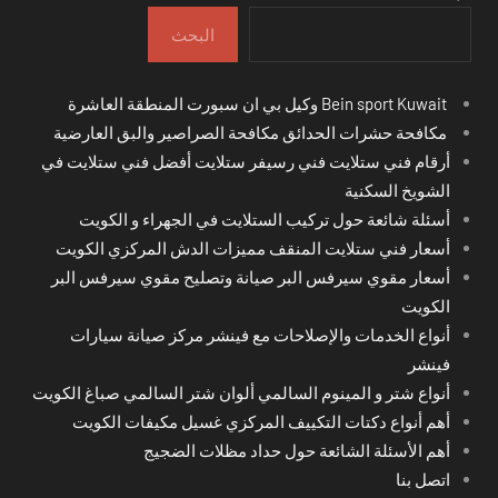
البحث
Bein sport Kuwait وكيل بي ان سبورت المنطقة العاشرة
مكافحة حشرات الحدائق مكافحة الصراصير والبق العارضية
أرقام فني ستلايت فني رسيفر ستلايت أفضل فني ستلايت في
الشويخ السكنية
أسئلة شائعة حول تركيب الستلايت في الجهراء و الكويت
أسعار فني ستلايت المنقف مميزات الدش المركزي الكويت
أسعار مقوي سيرفس البر صيانة وتصليح مقوي سيرفس البر
الكويت
أنواع الخدمات والإصلاحات مع فينشر مركز صيانة سيارات
فينشر
أنواع شتر و المينوم السالمي ألوان شتر السالمي صباغ الكويت
أهم أنواع دكتات التكييف المركزي غسيل مكيفات الكويت
أهم الأسئلة الشائعة حول حداد مظلات الضجيج
اتصل بنا