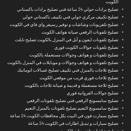
الكويت
تصليح برادات حولي 24 ساعة فني تصليح برادات باكستاني
تصليح تكييف مركزي حولي فني تكييف باكستاني حولي
تصليح تلفزيونات وشاشات و توفير رسيفر واي فاي في الكويت
تصليح تلفونات الرقعي صيانة هواتف الكويت
تصليح تلفونات ايفون و آبل في المنزل بالكويت تصليح تابلت
تصليح تلفونات جوالات الكويت فوري
تصليح تلفونات و هواتف وجوالات مستعملة بالكويت
تصليح تلفونات و هواتف وجوالات و موبايلات في المنزل بالكويت
تصليح ثلاجات بالمنزل فني تكييف تصليح غسالات اتوماتيك
تصليح ثلاجات فوري قريب من موقعي الكويت
تصليح ثلاجة مستعملة و قديمة و صيانة ثلاجات بالكويت
تصليح جوالات الفروانية فوري
تصليح سامسونج الرقعي فني تصليح تلفونات الرقعي
تصليح سامسونج النعيم تصليح تلفونات بالمنزل النعيم
تصليح سمارت فون في البيت بكل محافظات الكويت 24 ساعة
تصليح سيارات و تبديل اطارات في الكويت 24 ساعة
تصليح شاشات تلفزيونات الكويت