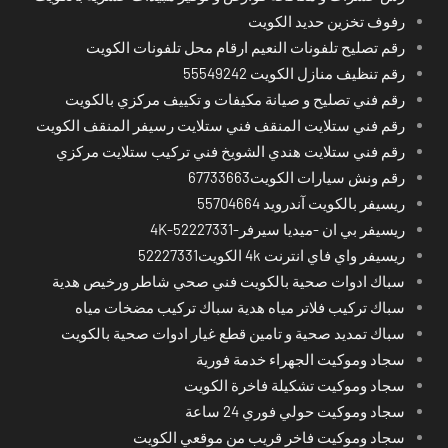
رفوف تخزين حديد الكويت
رقم تصليح تلفونات النعيم ارقام محل تلفونات الكويت
رقم تنظيف منازل الكويت 55549242
رقم فني تصليح و صيانة مكيفات و تكييف مركزي بالكويت
رقم فني ستلايت المنقف فني ستلايت رسيفر المنقف الكويت
رقم فني ستلايت هندي الشويخ فني تركيب ستلايت مركزي
رقم ونش سيارات الكويت67733663
ريسيفر بالكويت آندرويد 55704664
ريسيفر بي ان -ميديا سيرفر-4K-52227331
ريسيفر واي فاي انترنت 4k الكويت52227331
سباك ادوات صحية بالكويت فني صحي شاطر ورخيص هدية
سباك تركيب فلاتر مياه هدية سباك تركيب مضخات مياه
سباك تمديد صحية و تامين قطع غيار ادوات صحية بالكويت
سجاد وموكيت الجهراء خدمة فورية
سجاد وموكيت تشكيلة فاخرة الكويت
سجاد وموكيت حولي فوري 24 ساعة
سجاد وموكيت فاخر قريب من موقعي الكويت