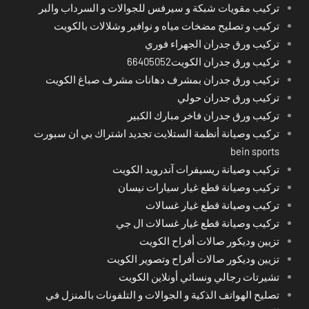
تركيب مقويات شبكة و سيرفس للجوالات و السرداب والبر
تركيب و تصليح مضخات مياه و نوافير وشلالات بالكويت
تركيب ورق جدران الجهراء فوري
تركيب ورق جدران الكويت66405052
تركيب ورق جدران بمشرف دهانات مشرف صباغ الكويت
تركيب ورق جدران حولي
تركيب ورق جدران فاخر مبارك الكبير
تركيب وصيانة أنظمة الستلايت تجديد اشتراك بي ان سبورت
bein sports
تركيب وصيانة ريسيفرات آندرويد الكويت
تركيب وصيانة قطع غيار سيارات نيسان
تركيب وصيانة قطع غيار غسالات
تركيب وصيانة قطع غيار غسالات ال جي
تزيين وديكور صالات أفراح الكويت
تزيين وديكور صالات أفراح وتصوير الكويت
تشيرتات رجالي ونسائي أونلاين الكويت
تصليح الهواتف الذكية و الجوالات و التلفونات بالمنزل في