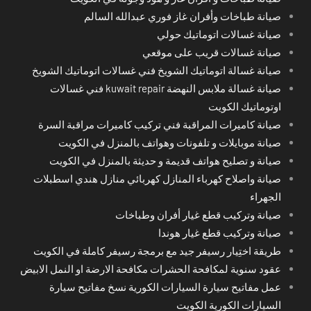
صيانة طباخات وأفران غاز فوري عبدالله السالم
صيانة غسالات اتوماتيك حولي
صيانة غسالات قريب على موقعي
صيانة غسالة اتوماتيك الشويخ فني غسالات اتوماتيك الشويخ
صيانة غسالة ملابس النهضة kuwait repair فني غسالات
اوتوماتيك الكويت
صيانة كاميرات المراقبة فني تركيب كاميرات مراقبة السرة
صيانة موبايلات و تلفونات وهواتف بالمنزل في الكويت
صيانة و تصليح هواتف قديمة و حديثة بالمنزل في الكويت
صيانة واصلاح كهرباء المنازل كهربائي منازل هندي اسطبلات
الجهراء
صيانة وتركيب قطع غيار أفران وطباخات
صيانة وتركيب قطع غيار هوندا
طريقة اختِيار رسيفر جيد مع برمجة رسيفر كاملة في الكويت
عقود سنوية لمكافحة الحشرات مكافحة الارضة او النمل الابيض
عمل مفاتيح سيارة السيارات الكورية نسخ مفاتيح سيارة
السيارات الكورية الكويت