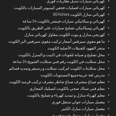
كهربائي سيارات تبديل بطاريات فوري
كهربائي سيارات لعمليات فحص كمبيوتر السيارات بالكويت
كهربائي منازل الكويت 65742444
كهربائي و ميكانيكي سيارات فينشر بالكويت 24 ساعة
كهربائي وميكانيكي تصليح سيارات على الطريق بالكويت
كهربجي منازل و بيوت الكويت مقاول كهربائي منازل
ما هو مقوي سيرفس أسعار تركيب مقوي سيرفس البر الكويت
متجر الفهود للفنيلات الأصلية الكويت
محل تصليح و صيانة تلفونات في البيت و المنزل بالكويت
محل ستلايت في الكويت رقم فني ستلايت الشويخ 24 ساعة
محل ستلايتات الكويت لتركيب ستلايت و رسيفر وتمديد قسائم
مدرس لغة عربيةجميع المستويات الكويت
معلم صباغ بمشرف صباغ شاطر مشرف تركيب قرميد الكويت
معلم فني سباك صحي بالكويت لتسليك المجاري
معلم كهرباء منازل و تمديد كهرباء و تصليح بالكويت
مغسل سيارات حولي متنقل فوري
مغسل سيارات مبارك الكبير
مغسل سيارات متنقل خدمة فورية