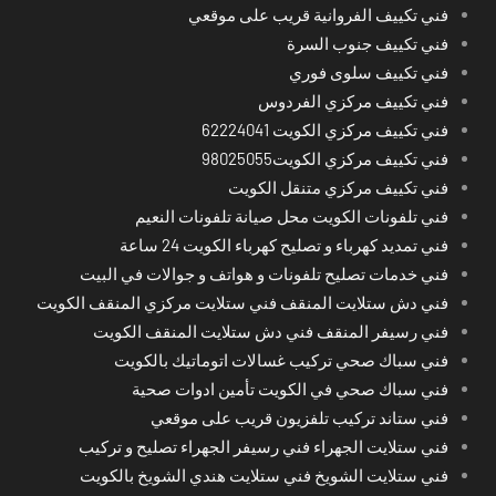
فني تكييف الفروانية قريب على موقعي
فني تكييف جنوب السرة
فني تكييف سلوى فوري
فني تكييف مركزي الفردوس
فني تكييف مركزي الكويت 62224041
فني تكييف مركزي الكويت98025055
فني تكييف مركزي متنقل الكويت
فني تلفونات الكويت محل صيانة تلفونات النعيم
فني تمديد كهرباء و تصليح كهرباء الكويت 24 ساعة
فني خدمات تصليح تلفونات و هواتف و جوالات في البيت
فني دش ستلايت المنقف فني ستلايت مركزي المنقف الكويت
فني رسيفر المنقف فني دش ستلايت المنقف الكويت
فني سباك صحي تركيب غسالات اتوماتيك بالكويت
فني سباك صحي في الكويت تأمين ادوات صحية
فني ستاند تركيب تلفزيون قريب على موقعي
فني ستلايت الجهراء فني رسيفر الجهراء تصليح و تركيب
فني ستلايت الشويخ فني ستلايت هندي الشويخ بالكويت