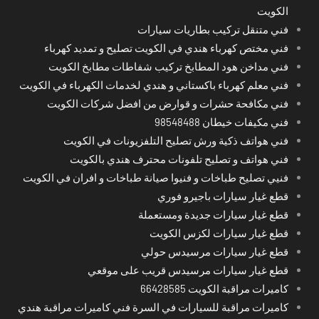
الكويت
فني متنقل تركيب بطاريات سيارات
فني مختص كهرباء هندي في الكويت تصليح و تمديد كهرباء
فني مداخن هود المطابخ تركيب شفاطات مطابخ الكويت
فني معلم كهرباء باكستاني و هندي لخدمات الكهرباء في الكويت
فني مكافحة حشرات و قوارض من افضل شركات الكويت
فني مكيفات خيطان 98548488
فني هواتف ذكية ورش تصليح التلفزيونات في الكويت
فني هواتف و تصليح تلفونات محترف هندي بالكويت
فنيي تصليح طباخات و فنيوا صيانة طباخات و افران في الكويت
قطع غيار سيارات باجيرو فوري
قطع غيار سيارات جديدة ومستعملة
قطع غيار سيارات لكزس الكويت
قطع غيار سيارات مرسيدس حولي
قطع غيار سيارات مرسيدس قريب على موقعي
كاميرات مراقبة الكويت 66428585
كاميرات مراقبة للسيارات في السرة فني كاميرات مراقبة هندي