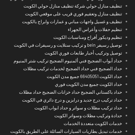
تنظيف منازل حولي شركة تنظيف منازل حولي الكويت
تنظيف منازل وتعقيم فوري قريب على موقعي الكويت
تنظيف و غسيل واجهات مباني و عمارات وابراج بالكويت
تنظيم حفلات وأعراس الجهراء
تنظيم وديكور أفراح ومناسبات الكويت
توصيل رسيفر bein و تركيب ستلايت و رسيفرات في الكويت
توصيل وتركيب أخبار طابعات فوري الكويت
حداد أبواب الضجيج فني ألمنيوم الضجيج تركيب شتر المنيوم
حداد الضجيج فني حداد الضجيج لخدمات تركيب مظلات
حداد الكويت 66405051 جميع مدن الكويت
حداد الكويت جميع مدن الكويت فوري
حداد باكستاني الضجيج حداد خزانات الضجيج حداد مظلات
حداد تركيب درج حديد و درابزين و درج دائري في الكويت
حداد تركيب مظلات و سواتر و حداد ابواب الكويت
حدادة وتركيب مظلات وسواتر الكويت
خدمات الكويت متعددة الخدمات
خدمات تبديل بطاريات السيارات السائلة على الطريق بالكويت