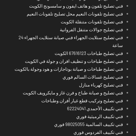
فني تصليح تلفون و هاتف ايفون و سامسونج الكويت
فني تصليح تلفونات النعيم محل تصليح تلفونات النعيم
فني تصليح تلفونات متنقلة الكويت
فني تصليح جوالات متنقل الفروانية
فني تصليح ستلايت الجهراء فني صيانة ستلايت الجهراء 24
ساعة
فني تصليح طباخات 67616123 الكويت
فني تصليح طباخات و تنظيف افران و جولة في الكويت
فني تصليح طباخات و صيانة بوتاجازات و هود وجولة بالكويت
فني تصليح غسالات السالم فوري
فني تصليح كهرباء منازل
فني تصليح و صيانة طباخ و فرن غاز و مايكرويف الكويت
فني تصليح وتركيب قطع غيار أفران وطباخات
فني تكييف الأحمدي 62224041
فني تكييف الرميثية فوري
فني تكييف السالمية 98025055 فوري
فني تكييف الفردوس فوري