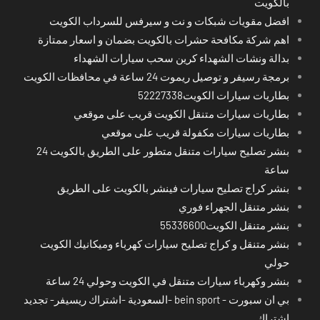
بالكويت
افضل مقويات شبكات و نت و سيرفس للسرداب الكويت
اهم شركة مكافحة حشرات بالكويت بضمان و اسعار ممتازة
بدالة ونشات الشهداء كرين سحب سيارات الشهداء
برمجة رسيفر و توصيل ريموت 24 ساعة في محافظات الكويت
بطاريات سيارات الكويت52227338
بطاريات سيارات متنقل الكويت قريب على موقعي
بطاريات سيارات مكفولة قريب على موقعي
بنشر تصليح سيارات متنقل متطور على الطريق بالكويت 24
ساعة
بنشر كراج تصليح سيارات فينشر بالكويت على الطريق
بنشر متنقل الجهراء فوري
بنشر متنقل الكويت55336600
بنشر متنقل و كراج تصليح سيارات كهرباء وميكانيك الكويت
حولي
بنشر وكهرباء سيارات متنقل في الكويت وحولي 24 ساعة
بي ان سبورت - bein sport -السعودية -اشتراك ريسيفر- تجديد
اشتراك