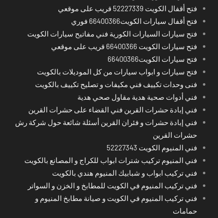
فتح أقفال الكويت 52227339 قريب على موقعي
فتح أقفال سيارات الكويت66400366 فوري
فتح سيارات السيارات الكورية فني مفاتيح سيارات الكويت
فتح سيارات الكويت 66400366 قريب على موقعي
فتح سيارات الكويت66400366
فتح سيارات و ابواب سيارات من كل الموديلات بالكويت
فنى وحدات تكييف فني مكيفات و تصليح تكييف بالكويت
فني أدوات صحية هدية مقاول صحي هدية
فني إبادة حشرات القرين فني القضاء على حشرات القرين
فني إبادة حشرات و فئران القرين أسئلة شائعة حول شركة رش
حشرات القرين
فني المنيوم الكويت 52227343
فني المنيوم تركيب شترات ابواب للكراج و المصانع بالكويت
فني تركيب ابواب و شبابيك المنيوم هندي بالكويت
فني تركيب المنيوم في الكويت للمطابخ و الخزن و السواتر
فني تركيب المنيوم في الكويت و صيانة مطابخ المنيوم و
حمامات