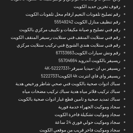
رفوف تخزين حديد الكويت
رقم تصليح تلفونات النعيم ارقام محل تلفونات الكويت
رقم تنظيف منازل الكويت 55549242
رقم فني تصليح و صيانة مكيفات و تكييف مركزي بالكويت
رقم فني ستلايت المنقف فني ستلايت رسيفر المنقف الكويت
رقم فني ستلايت هندي الشويخ فني تركيب ستلايت مركزي
رقم ونش سيارات الكويت67733663
ريسيفر بالكويت آندرويد 55704664
ريسيفر بي ان -ميديا سيرفر-4K-52227331
ريسيفر واي فاي انترنت 4k الكويت52227331
سباك ادوات صحية بالكويت فني صحي شاطر ورخيص هدية
سباك تركيب فلاتر مياه هدية سباك تركيب مضخات مياه
سباك تمديد صحية و تامين قطع غيار ادوات صحية بالكويت
سجاد وموكيت الجهراء خدمة فورية
سجاد وموكيت تشكيلة فاخرة الكويت
سجاد وموكيت حولي فوري 24 ساعة
سجاد وموكيت فاخر قريب من موقعي الكويت