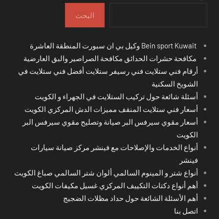
البحث
Bein sport Kuwait وكيل بي ان سبورت المنطقة العاشرة
مكافحة حشرات الحدائق مكافحة الصراصير والبق العارضية
أرقام فني ستلايت فني رسيفر ستلايت أفضل فني ستلايت في
الشويخ السكنية
أسئلة شائعة حول تركيب الستلايت في الجهراء و الكويت
أسعار فني ستلايت المنقف مميزات الدش المركزي الكويت
أسعار مقوي سيرفس البر صيانة وتصليح مقوي سيرفس البر
الكويت
أنواع الخدمات والإصلاحات مع فينشر مركز صيانة سيارات
فينشر
أنواع شتر و المينوم السالمي ألوان شتر السالمي صباغ الكويت
أهم أنواع دكتات التكييف المركزي غسيل مكيفات الكويت
أهم الأسئلة الشائعة حول حداد مظلات الضجيج
اتصل بنا