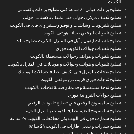
الكويت
تصليح برادات حولي 24 ساعة فني تصليح برادات باكستاني
تصليح تكييف مركزي حولي فني تكييف باكستاني حولي
تصليح تلفزيونات وشاشات و توفير رسيفر واي فاي في الكويت
تصليح تلفونات الرقعي صيانة هواتف الكويت
تصليح تلفونات ايفون و آبل في المنزل بالكويت تصليح تابلت
تصليح تلفونات جوالات الكويت فوري
تصليح تلفونات و هواتف وجوالات مستعملة بالكويت
تصليح تلفونات و هواتف وجوالات و موبايلات في المنزل بالكويت
تصليح ثلاجات بالمنزل فني تكييف تصليح غسالات اتوماتيك
تصليح ثلاجات فوري قريب من موقعي الكويت
تصليح ثلاجة مستعملة و قديمة و صيانة ثلاجات بالكويت
تصليح جوالات الفروانية فوري
تصليح سامسونج الرقعي فني تصليح تلفونات الرقعي
تصليح سامسونج النعيم تصليح تلفونات بالمنزل النعيم
تصليح سمارت فون في البيت بكل محافظات الكويت 24 ساعة
تصليح سيارات و تبديل اطارات في الكويت 24 ساعة
تصليح شاشات تلفزيونات الكويت