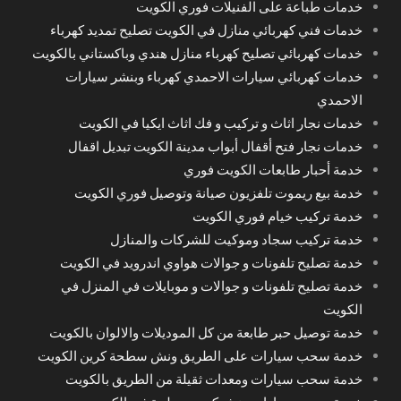
خدمات طباعة على الفنيلات فوري الكويت
خدمات فني كهربائي منازل في الكويت تصليح تمديد كهرباء
خدمات كهربائي تصليح كهرباء منازل هندي وباكستاني بالكويت
خدمات كهربائي سيارات الاحمدي كهرباء وبنشر سيارات
الاحمدي
خدمات نجار اثاث و تركيب و فك اثاث ايكيا في الكويت
خدمات نجار فتح أقفال أبواب مدينة الكويت تبديل اقفال
خدمة أحبار طابعات الكويت فوري
خدمة بيع ريموت تلفزيون صيانة وتوصيل فوري الكويت
خدمة تركيب خيام فوري الكويت
خدمة تركيب سجاد وموكيت للشركات والمنازل
خدمة تصليح تلفونات و جوالات هواوي اندرويد في الكويت
خدمة تصليح تلفونات و جوالات و موبايلات في المنزل في
الكويت
خدمة توصيل حبر طابعة من كل الموديلات والالوان بالكويت
خدمة سحب سيارات على الطريق ونش سطحة كرين الكويت
خدمة سحب سيارات ومعدات ثقيلة من الطريق بالكويت