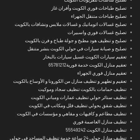
تصليح طباخات فوري الكويت وأفران غاز
تصليح طباخات متنقل الجهراء
تصليح غسالات اتوماتيك و غسالات ملابس ونشافات بالكويت
تصليح غسالات فوري واسبيرات
تصليح و تنظيف هود مطبخ و جولة طباخ و فرن بالكويت
تصليح و صيانة سيارات في حولي الكويت بنشر متنقل
تعقيم سيارات الكويت غسيل سيارات بالبخار
تعقيم منازل الكويت خدمة فورية65781212
تعقيم منازل فوري الجهراء
تعقيم و تطهير و تنظيف منازل من الكورونا و الأوساخ بالكويت
تنظيف حمامات بالكويت تنظيف سجاد وموكيت
تنظيف ستائر حولي تنظيف عمارات ومباني الكويت
تنظيف شقق بحولي تنظيف فلل ومكاتب في الكويت
تنظيف مطاعم و كافيهات و مقاهي و مؤسسات في الكويت
تنظيف منازل العاصمة فوري
تنظيف منازل الكويت 55549242
تنظيف منازل حولي 24 ساعة خدمة تنظيف المساجد في حولي