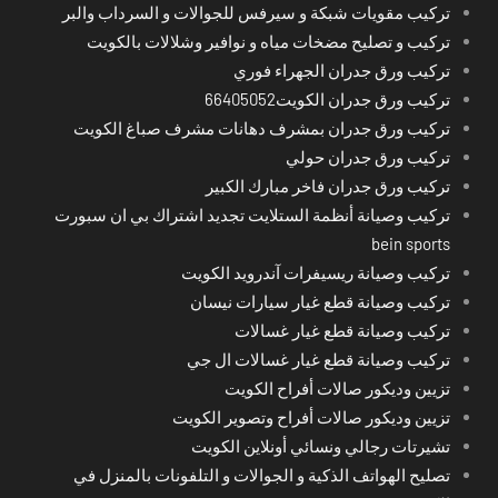
تركيب مقويات شبكة و سيرفس للجوالات و السرداب والبر
تركيب و تصليح مضخات مياه و نوافير وشلالات بالكويت
تركيب ورق جدران الجهراء فوري
تركيب ورق جدران الكويت66405052
تركيب ورق جدران بمشرف دهانات مشرف صباغ الكويت
تركيب ورق جدران حولي
تركيب ورق جدران فاخر مبارك الكبير
تركيب وصيانة أنظمة الستلايت تجديد اشتراك بي ان سبورت
bein sports
تركيب وصيانة ريسيفرات آندرويد الكويت
تركيب وصيانة قطع غيار سيارات نيسان
تركيب وصيانة قطع غيار غسالات
تركيب وصيانة قطع غيار غسالات ال جي
تزيين وديكور صالات أفراح الكويت
تزيين وديكور صالات أفراح وتصوير الكويت
تشيرتات رجالي ونسائي أونلاين الكويت
تصليح الهواتف الذكية و الجوالات و التلفونات بالمنزل في