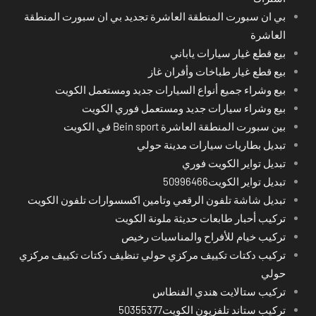
بي ان سبورت المنطقة العاشرة تجديد بي ان سبورت المنطقة
العاشرة
بيع قطع غيار سيارات ياباني
بيع قطع غيار طباخات وأفران غاز
بيع وشراء جميع أنواع السيارات جديد ومستعمل الكويت
بيع وشراء سيارات جديد ومستعمل فوري الكويت
بين سبورت المنطقة العاشرة Bein sport في الكويت
تبديل بطاريات سيارات مدينة حولي
تبديل تواير الكويت فوري
تبديل تواير الكويت50996466
تبديل شاشة تلفون الرقعي وتامين اكسسوارات تلفون الكويت
تركيب أحبار طابعات حديثة ملونة الكويت
تركيب خيام للأفراح والمناسبات رخيص
تركيب دكتات تكييف مركزي حولي تنظيف دكتات تكييف مركزي
حولي
تركيب ستالايت هندي الفنطاس
تركيب ستاند تلفزيون الكويت50355377