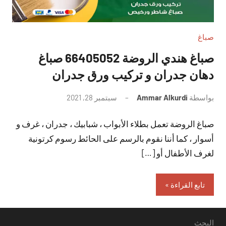
صباغ
صباغ هندي الروضة 66405052 صباغ
دهان جدران و تركيب ورق جدران
بواسطة
Ammar Alkurdi
سبتمبر 28, 2021
لا
توجد
صباغ الروضة تعمل بطلاء الأبواب ، شبابيك ، جدران ، غرف و
تعليقات
أسوار ، كما أننا نقوم بالرسم على الحائط رسوم كرتونية
لغرف الأطفال أو […]
تابع القراءة
البحث