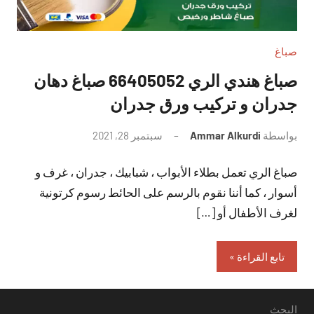
صباغ
صباغ هندي الري 66405052 صباغ دهان
جدران و تركيب ورق جدران
بواسطة
Ammar Alkurdi
سبتمبر 28, 2021
لا
توجد
صباغ الري تعمل بطلاء الأبواب ، شبابيك ، جدران ، غرف و
تعليقات
أسوار ، كما أننا نقوم بالرسم على الحائط رسوم كرتونية
لغرف الأطفال أو […]
تابع القراءة
البحث