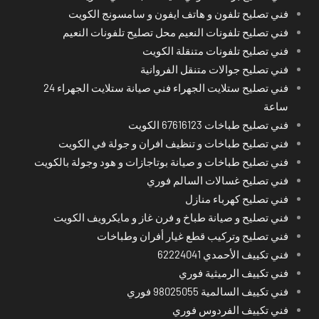
فني تصليح تلفون و هاتف ايفون و سامسونج الكويت
فني تصليح تلفونات النعيم محل تصليح تلفونات النعيم
فني تصليح تلفونات متنقلة الكويت
فني تصليح جوالات متنقل الفروانية
فني تصليح ستلايت الجهراء فني صيانة ستلايت الجهراء 24
ساعة
فني تصليح طباخات 67616123 الكويت
فني تصليح طباخات و تنظيف افران و جولة في الكويت
فني تصليح طباخات و صيانة بوتاجازات و هود وجولة بالكويت
فني تصليح غسالات السالم فوري
فني تصليح كهرباء منازل
فني تصليح و صيانة طباخ و فرن غاز و مايكرويف الكويت
فني تصليح وتركيب قطع غيار أفران وطباخات
فني تكييف الأحمدي 62224041
فني تكييف الرميثية فوري
فني تكييف السالمية 98025055 فوري
فني تكييف الفردوس فوري