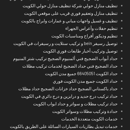
تنظيف منازل حولي شركة تنظيف منازل حولي الكويت
تنظيف منازل وتعقيم فوري قريب على موقعي الكويت
تنظيف و غسيل واجهات مباني و عمارات وابراج بالكويت
تنظيم حفلات وأعراس الجهراء
تنظيم وديكور أفراح ومناسبات الكويت
توصيل رسيفر bein و تركيب ستلايت و رسيفرات في الكويت
توصيل وتركيب أخبار طابعات فوري الكويت
حداد أبواب الضجيج فني ألمنيوم الضجيج تركيب شتر المنيوم
حداد الضجيج فني حداد الضجيج لخدمات تركيب مظلات
حداد الكويت 66405051 جميع مدن الكويت
حداد الكويت جميع مدن الكويت فوري
حداد باكستاني الضجيج حداد خزانات الضجيج حداد مظلات
حداد تركيب درج حديد و درابزين و درج دائري في الكويت
حداد تركيب مظلات و سواتر و حداد ابواب الكويت
حدادة وتركيب مظلات وسواتر الكويت
خدمات الكويت متعددة الخدمات
خدمات تبديل بطاريات السيارات السائلة على الطريق بالكويت