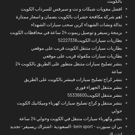
بالكويت
افضل مقويات شبكات و نت و سيرفس للسرداب الكويت
اهم شركة مكافحة حشرات بالكويت بضمان و اسعار ممتازة
بدالة ونشات الشهداء كرين سحب سيارات الشهداء
برمجة رسيفر و توصيل ريموت 24 ساعة في محافظات الكويت
بطاريات سيارات الكويت52227338
بطاريات سيارات متنقل الكويت قريب على موقعي
بطاريات سيارات مكفولة قريب على موقعي
بنشر تصليح سيارات متنقل متطور على الطريق بالكويت 24
ساعة
بنشر كراج تصليح سيارات فينشر بالكويت على الطريق
بنشر متنقل الجهراء فوري
بنشر متنقل الكويت55336600
بنشر متنقل و كراج تصليح سيارات كهرباء وميكانيك الكويت
حولي
بنشر وكهرباء سيارات متنقل في الكويت وحولي 24 ساعة
بي ان سبورت - bein sport -السعودية -اشتراك ريسيفر- تجديد
اشتراك