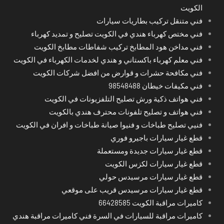
الكويت
فني متنقل تركيب بطاريات سيارات
فني مختص كهرباء هندي في الكويت تصليح و تمديد كهرباء
فني مداخن هود المطابخ تركيب شفاطات مطابخ الكويت
فني معلم كهرباء باكستاني و هندي لخدمات الكهرباء في الكويت
فني مكافحة حشرات و قوارض من افضل شركات الكويت
فني مكيفات خيطان 98548488
فني هواتف ذكية ورش تصليح التلفزيونات في الكويت
فني هواتف و تصليح تلفونات محترف هندي بالكويت
فنيي تصليح طباخات و فنيوا صيانة طباخات و افران في الكويت
قطع غيار سيارات باجيرو فوري
قطع غيار سيارات جديدة ومستعملة
قطع غيار سيارات لكزس الكويت
قطع غيار سيارات مرسيدس حولي
قطع غيار سيارات مرسيدس قريب على موقعي
كاميرات مراقبة الكويت 66428585
كاميرات مراقبة للسيارات في السرة فني كاميرات مراقبة هندي