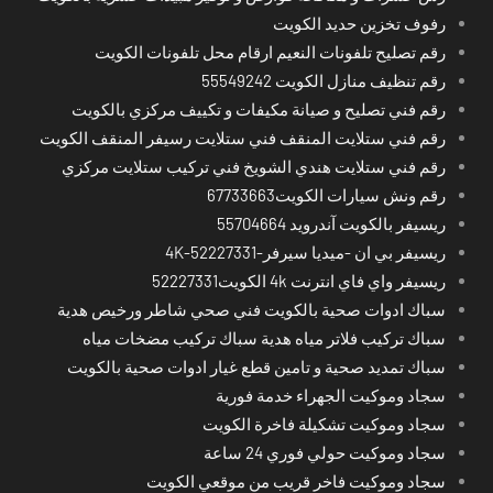
رفوف تخزين حديد الكويت
رقم تصليح تلفونات النعيم ارقام محل تلفونات الكويت
رقم تنظيف منازل الكويت 55549242
رقم فني تصليح و صيانة مكيفات و تكييف مركزي بالكويت
رقم فني ستلايت المنقف فني ستلايت رسيفر المنقف الكويت
رقم فني ستلايت هندي الشويخ فني تركيب ستلايت مركزي
رقم ونش سيارات الكويت67733663
ريسيفر بالكويت آندرويد 55704664
ريسيفر بي ان -ميديا سيرفر-4K-52227331
ريسيفر واي فاي انترنت 4k الكويت52227331
سباك ادوات صحية بالكويت فني صحي شاطر ورخيص هدية
سباك تركيب فلاتر مياه هدية سباك تركيب مضخات مياه
سباك تمديد صحية و تامين قطع غيار ادوات صحية بالكويت
سجاد وموكيت الجهراء خدمة فورية
سجاد وموكيت تشكيلة فاخرة الكويت
سجاد وموكيت حولي فوري 24 ساعة
سجاد وموكيت فاخر قريب من موقعي الكويت