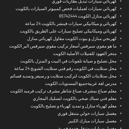
كهربائي سيارات تبديل بطاريات فوري
كهربائي سيارات لعمليات فحص كمبيوتر السيارات بالكويت
كهربائي منازل الكويت 65742444
كهربائي و ميكانيكي سيارات فينشر بالكويت 24 ساعة
كهربائي وميكانيكي تصليح سيارات على الطريق بالكويت
كهربجي منازل و بيوت الكويت مقاول كهربائي منازل
ما هو مقوي سيرفس أسعار تركيب مقوي سيرفس البر الكويت
متجر الفهود للفنيلات الأصلية الكويت
محل تصليح و صيانة تلفونات في البيت و المنزل بالكويت
محل ستلايت في الكويت رقم فني ستلايت الشويخ 24 ساعة
محل ستلايتات الكويت لتركيب ستلايت و رسيفر وتمديد قسائم
مدرس لغة عربيةجميع المستويات الكويت
معلم صباغ بمشرف صباغ شاطر مشرف تركيب قرميد الكويت
معلم فني سباك صحي بالكويت لتسليك المجاري
معلم كهرباء منازل و تمديد كهرباء و تصليح بالكويت
مغسل سيارات حولي متنقل فوري
مغسل سيارات مبارك الكبير
مغسل سيارات متنقل خدمة فورية