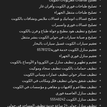
تصليح طباخات فوري الكويت وأفران غاز
تصليح طباخات متنقل الجهراء
تصليح غسالات اتوماتيك و غسالات ملابس ونشافات بالكويت
تصليح غسالات فوري واسبيرات
تصليح و تنظيف هود مطبخ و جولة طباخ و فرن بالكويت
تصليح و صيانة سيارات في حولي الكويت بنشر متنقل
تعقيم سيارات الكويت غسيل سيارات بالبخار
تعقيم منازل الكويت خدمة فورية65781212
تعقيم منازل فوري الجهراء
تعقيم و تطهير و تنظيف منازل من الكورونا و الأوساخ بالكويت
تنظيف حمامات بالكويت تنظيف سجاد وموكيت
تنظيف ستائر حولي تنظيف عمارات ومباني الكويت
تنظيف شقق بحولي تنظيف فلل ومكاتب في الكويت
تنظيف مطاعم و كافيهات و مقاهي و مؤسسات في الكويت
تنظيف منازل العاصمة فوري
تنظيف منازل الكويت 55549242
تنظيف منازل حولي 24 ساعة خدمة تنظيف المساجد في حولي