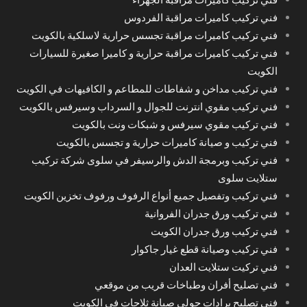
فني تركيب كاميرات مراقبة الفردوس
فني تركيب كاميرات مراقبة تجسس حرارية لاسلكية بالكويت
فني تركيب كاميرات مراقبة حرارية و كاميرا صغيرة للسيارات
الكويت
فني تركيب مداخن و شفاطات للمطاعم و الكافيهات في الكويت
فني تركيب مقوي انترنت للجوال و السرداب وسيرفس بالكويت
فني تركيب مقوي سيرفس و شبكات ونت بالكويت
فني تركيب و صيانة كاميرات حرارية و تجسس بالكويت
فني تركيب وبرمجة الدش والرسيفر في سلوى شركة تركيب
ستلايت سلوى
فني تركيب وتفصيل جميع أنواع الرفوف ورفوف تخزين الكويت
فني تركيب ورق جدران الفروانية
فني تركيب ورق جدران الكويت
فني تركيب وصيانة قطع غيار جاكوار
فني تركيت ستلايت العدان
فني تصليح أفران وطباخات قريب من موقعي
فني تصليح برادات حولي صيانة ثلاجات في الكويت