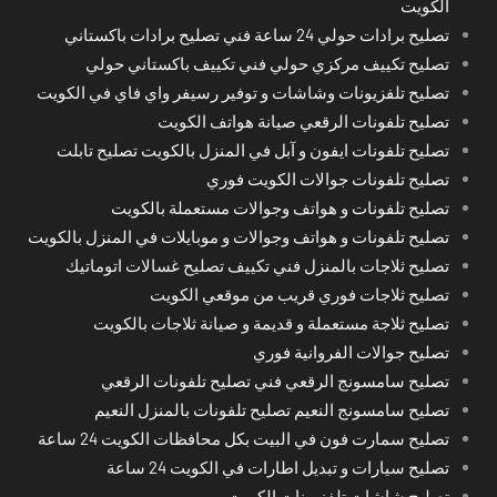
الكويت
تصليح برادات حولي 24 ساعة فني تصليح برادات باكستاني
تصليح تكييف مركزي حولي فني تكييف باكستاني حولي
تصليح تلفزيونات وشاشات و توفير رسيفر واي فاي في الكويت
تصليح تلفونات الرقعي صيانة هواتف الكويت
تصليح تلفونات ايفون و آبل في المنزل بالكويت تصليح تابلت
تصليح تلفونات جوالات الكويت فوري
تصليح تلفونات و هواتف وجوالات مستعملة بالكويت
تصليح تلفونات و هواتف وجوالات و موبايلات في المنزل بالكويت
تصليح ثلاجات بالمنزل فني تكييف تصليح غسالات اتوماتيك
تصليح ثلاجات فوري قريب من موقعي الكويت
تصليح ثلاجة مستعملة و قديمة و صيانة ثلاجات بالكويت
تصليح جوالات الفروانية فوري
تصليح سامسونج الرقعي فني تصليح تلفونات الرقعي
تصليح سامسونج النعيم تصليح تلفونات بالمنزل النعيم
تصليح سمارت فون في البيت بكل محافظات الكويت 24 ساعة
تصليح سيارات و تبديل اطارات في الكويت 24 ساعة
تصليح شاشات تلفزيونات الكويت