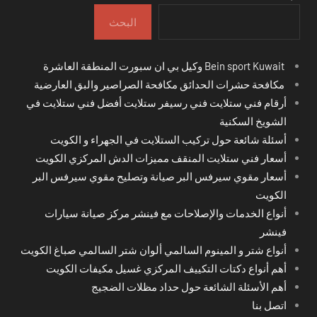
البحث
Bein sport Kuwait وكيل بي ان سبورت المنطقة العاشرة
مكافحة حشرات الحدائق مكافحة الصراصير والبق العارضية
أرقام فني ستلايت فني رسيفر ستلايت أفضل فني ستلايت في
الشويخ السكنية
أسئلة شائعة حول تركيب الستلايت في الجهراء و الكويت
أسعار فني ستلايت المنقف مميزات الدش المركزي الكويت
أسعار مقوي سيرفس البر صيانة وتصليح مقوي سيرفس البر
الكويت
أنواع الخدمات والإصلاحات مع فينشر مركز صيانة سيارات
فينشر
أنواع شتر و المينوم السالمي ألوان شتر السالمي صباغ الكويت
أهم أنواع دكتات التكييف المركزي غسيل مكيفات الكويت
أهم الأسئلة الشائعة حول حداد مظلات الضجيج
اتصل بنا