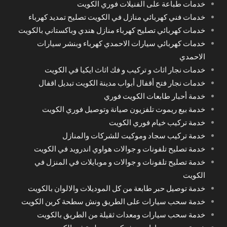
خدمات طباعة على الفنيلات فوري الكويت
خدمات فني كهربائي منازل في الكويت تصليح تمديد كهرباء
خدمات كهربائي تصليح كهرباء منازل هندي وباكستاني بالكويت
خدمات كهربائي سيارات الاحمدي كهرباء وبنشر سيارات
الاحمدي
خدمات نجار اثاث و تركيب و فك اثاث ايكيا في الكويت
خدمات نجار فتح أقفال أبواب مدينة الكويت تبديل اقفال
خدمة أحبار طابعات الكويت فوري
خدمة بيع ريموت تلفزيون صيانة وتوصيل فوري الكويت
خدمة تركيب خيام فوري الكويت
خدمة تركيب سجاد وموكيت للشركات والمنازل
خدمة تصليح تلفونات و جوالات هواوي اندرويد في الكويت
خدمة تصليح تلفونات و جوالات و موبايلات في المنزل في
الكويت
خدمة توصيل حبر طابعة من كل الموديلات والالوان بالكويت
خدمة سحب سيارات على الطريق ونش سطحة كرين الكويت
خدمة سحب سيارات ومعدات ثقيلة من الطريق بالكويت