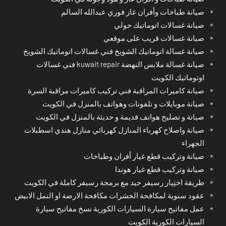
صيانة طباخات وأفران غاز فوري عبدالله السالم
صيانة غسالات اتوماتيك حولي
صيانة غسالات قريب على موقعي
صيانة غسالة اتوماتيك الشويخ فني غسالات اتوماتيك الشويخ
صيانة غسالة ملابس النهضة kuwait repair فني غسالات
اوتوماتيك الكويت
صيانة كاميرات المراقبة فني تركيب كاميرات مراقبة السرة
صيانة موبايلات و تلفونات وهواتف بالمنزل في الكويت
صيانة و تصليح هواتف قديمة و حديثة بالمنزل في الكويت
صيانة واصلاح كهرباء المنازل كهربائي منازل هندي اسطبلات
الجهراء
صيانة وتركيب قطع غيار أفران وطباخات
صيانة وتركيب قطع غيار هوندا
طريقة اختِيار رسيفر جيد مع برمجة رسيفر كاملة في الكويت
عقود سنوية لمكافحة الحشرات مكافحة الارضة او النمل الابيض
عمل مفاتيح سيارة السيارات الكورية نسخ مفاتيح سيارة
السيارات الكورية الكويت