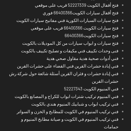
فتح أقفال الكويت 52227339 قريب على موقعي
فتح أقفال سيارات الكويت66400366 فوري
فتح سيارات السيارات الكورية فني مفاتيح سيارات الكويت
فتح سيارات الكويت 66400366 قريب على موقعي
فتح سيارات الكويت66400366
فتح سيارات و ابواب سيارات من كل الموديلات بالكويت
فنى وحدات تكييف فني مكيفات و تصليح تكييف بالكويت
فني أدوات صحية هدية مقاول صحي هدية
فني إبادة حشرات القرين فني القضاء على حشرات القرين
فني إبادة حشرات و فئران القرين أسئلة شائعة حول شركة رش
حشرات القرين
فني المنيوم الكويت 52227343
فني المنيوم تركيب شترات ابواب للكراج و المصانع بالكويت
فني تركيب ابواب و شبابيك المنيوم هندي بالكويت
فني تركيب المنيوم في الكويت للمطابخ و الخزن و السواتر
فني تركيب المنيوم في الكويت و صيانة مطابخ المنيوم و
حمامات