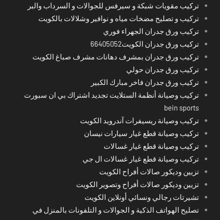
تركيب مقويات شبكة و سيرفس للجوالات و السرداب والبر
تركيب و تصليح مضخات مياه و نوافير وشلالات بالكويت
تركيب ورق جدران الجهراء فوري
تركيب ورق جدران الكويت66405052
تركيب ورق جدران بمشرف دهانات مشرف صباغ الكويت
تركيب ورق جدران حولي
تركيب ورق جدران فاخر مبارك الكبير
تركيب وصيانة أنظمة الستلايت تجديد اشتراك بي ان سبورت
bein sports
تركيب وصيانة ريسيفرات آندرويد الكويت
تركيب وصيانة قطع غيار سيارات نيسان
تركيب وصيانة قطع غيار غسالات
تركيب وصيانة قطع غيار غسالات ال جي
تزيين وديكور صالات أفراح الكويت
تزيين وديكور صالات أفراح وتصوير الكويت
تشيرتات رجالي ونسائي أونلاين الكويت
تصليح الهواتف الذكية و الجوالات و التلفونات بالمنزل في