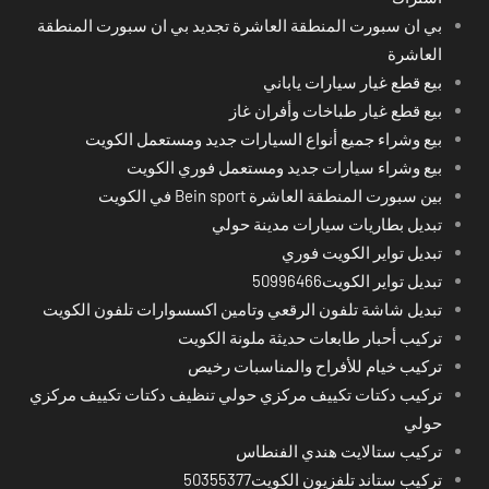
بي ان سبورت المنطقة العاشرة تجديد بي ان سبورت المنطقة
العاشرة
بيع قطع غيار سيارات ياباني
بيع قطع غيار طباخات وأفران غاز
بيع وشراء جميع أنواع السيارات جديد ومستعمل الكويت
بيع وشراء سيارات جديد ومستعمل فوري الكويت
بين سبورت المنطقة العاشرة Bein sport في الكويت
تبديل بطاريات سيارات مدينة حولي
تبديل تواير الكويت فوري
تبديل تواير الكويت50996466
تبديل شاشة تلفون الرقعي وتامين اكسسوارات تلفون الكويت
تركيب أحبار طابعات حديثة ملونة الكويت
تركيب خيام للأفراح والمناسبات رخيص
تركيب دكتات تكييف مركزي حولي تنظيف دكتات تكييف مركزي
حولي
تركيب ستالايت هندي الفنطاس
تركيب ستاند تلفزيون الكويت50355377