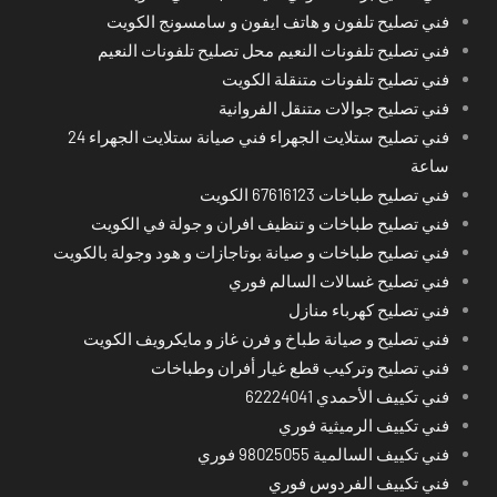
فني تصليح تلفون و هاتف ايفون و سامسونج الكويت
فني تصليح تلفونات النعيم محل تصليح تلفونات النعيم
فني تصليح تلفونات متنقلة الكويت
فني تصليح جوالات متنقل الفروانية
فني تصليح ستلايت الجهراء فني صيانة ستلايت الجهراء 24
ساعة
فني تصليح طباخات 67616123 الكويت
فني تصليح طباخات و تنظيف افران و جولة في الكويت
فني تصليح طباخات و صيانة بوتاجازات و هود وجولة بالكويت
فني تصليح غسالات السالم فوري
فني تصليح كهرباء منازل
فني تصليح و صيانة طباخ و فرن غاز و مايكرويف الكويت
فني تصليح وتركيب قطع غيار أفران وطباخات
فني تكييف الأحمدي 62224041
فني تكييف الرميثية فوري
فني تكييف السالمية 98025055 فوري
فني تكييف الفردوس فوري