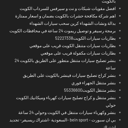
بالكويت
افضل مقويات شبكات و نت و سيرفس للسرداب الكويت
اهم شركة مكافحة حشرات بالكويت بضمان و اسعار ممتازة
بدالة ونشات الشهداء كرين سحب سيارات الشهداء
برمجة رسيفر و توصيل ريموت 24 ساعة في محافظات الكويت
بطاريات سيارات الكويت52227338
بطاريات سيارات متنقل الكويت قريب على موقعي
بطاريات سيارات مكفولة قريب على موقعي
بنشر تصليح سيارات متنقل متطور على الطريق بالكويت 24
ساعة
بنشر كراج تصليح سيارات فينشر بالكويت على الطريق
بنشر متنقل الجهراء فوري
بنشر متنقل الكويت55336600
بنشر متنقل و كراج تصليح سيارات كهرباء وميكانيك الكويت
حولي
بنشر وكهرباء سيارات متنقل في الكويت وحولي 24 ساعة
بي ان سبورت - bein sport -السعودية -اشتراك ريسيفر- تجديد
اشتراك