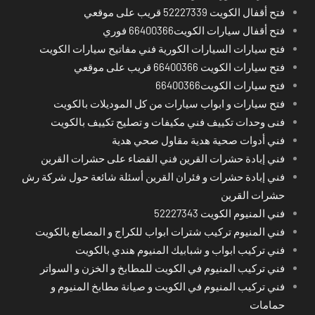
فتح أقفال الكويت 52227339 قريب على موقعي
فتح أقفال سيارات الكويت66400366 فوري
فتح سيارات السيارات الكورية فني مفاتيح سيارات الكويت
فتح سيارات الكويت 66400366 قريب على موقعي
فتح سيارات الكويت66400366
فتح سيارات و ابواب سيارات من كل الموديلات بالكويت
فنى وحدات تكييف فني مكيفات و تصليح تكييف بالكويت
فني أدوات صحية هدية مقاول صحي هدية
فني إبادة حشرات القرين فني القضاء على حشرات القرين
فني إبادة حشرات و فئران القرين أسئلة شائعة حول شركة رش
حشرات القرين
فني المنيوم الكويت 52227343
فني المنيوم تركيب شترات ابواب للكراج و المصانع بالكويت
فني تركيب ابواب و شبابيك المنيوم هندي بالكويت
فني تركيب المنيوم في الكويت للمطابخ و الخزن و السواتر
فني تركيب المنيوم في الكويت و صيانة مطابخ المنيوم و
حمامات