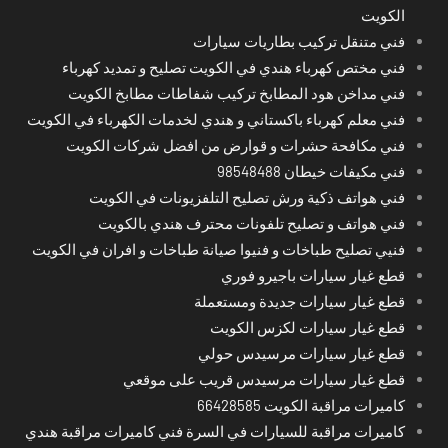
الكويت
فني متنقل تركيب بطاريات سيارات
فني مختص كهرباء هندي في الكويت تصليح و تمديد كهرباء
فني مداخن هود المطابخ تركيب شفاطات مطابخ الكويت
فني معلم كهرباء باكستاني و هندي لخدمات الكهرباء في الكويت
فني مكافحة حشرات و قوارض من افضل شركات الكويت
فني مكيفات خيطان 98548488
فني هواتف ذكية ورش تصليح التلفزيونات في الكويت
فني هواتف و تصليح تلفونات محترف هندي بالكويت
فنيي تصليح طباخات و فنيوا صيانة طباخات و افران في الكويت
قطع غيار سيارات باجيرو فوري
قطع غيار سيارات جديدة ومستعملة
قطع غيار سيارات لكزس الكويت
قطع غيار سيارات مرسيدس حولي
قطع غيار سيارات مرسيدس قريب على موقعي
كاميرات مراقبة الكويت 66428585
كاميرات مراقبة للسيارات في السرة فني كاميرات مراقبة هندي