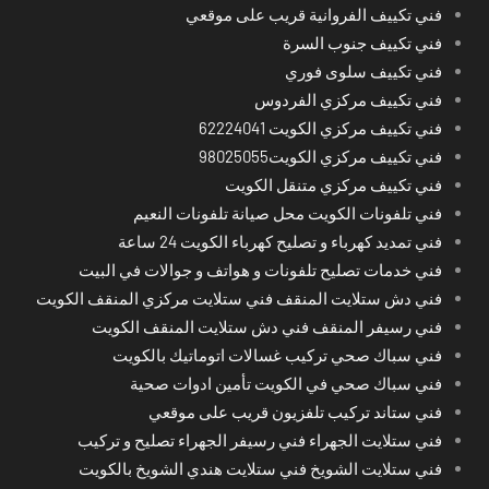
فني تكييف الفروانية قريب على موقعي
فني تكييف جنوب السرة
فني تكييف سلوى فوري
فني تكييف مركزي الفردوس
فني تكييف مركزي الكويت 62224041
فني تكييف مركزي الكويت98025055
فني تكييف مركزي متنقل الكويت
فني تلفونات الكويت محل صيانة تلفونات النعيم
فني تمديد كهرباء و تصليح كهرباء الكويت 24 ساعة
فني خدمات تصليح تلفونات و هواتف و جوالات في البيت
فني دش ستلايت المنقف فني ستلايت مركزي المنقف الكويت
فني رسيفر المنقف فني دش ستلايت المنقف الكويت
فني سباك صحي تركيب غسالات اتوماتيك بالكويت
فني سباك صحي في الكويت تأمين ادوات صحية
فني ستاند تركيب تلفزيون قريب على موقعي
فني ستلايت الجهراء فني رسيفر الجهراء تصليح و تركيب
فني ستلايت الشويخ فني ستلايت هندي الشويخ بالكويت