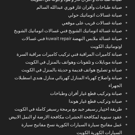
صيانة طباخات وأفران غاز فوري عبدالله السالم
صيانة غسالات اتوماتيك حولي
صيانة غسالات قريب على موقعي
صيانة غسالة اتوماتيك الشويخ فني غسالات اتوماتيك الشويخ
صيانة غسالة ملابس النهضة kuwait repair فني غسالات
اوتوماتيك الكويت
صيانة كاميرات المراقبة فني تركيب كاميرات مراقبة السرة
صيانة موبايلات و تلفونات وهواتف بالمنزل في الكويت
صيانة و تصليح هواتف قديمة و حديثة بالمنزل في الكويت
صيانة واصلاح كهرباء المنازل كهربائي منازل هندي اسطبلات
الجهراء
صيانة وتركيب قطع غيار أفران وطباخات
صيانة وتركيب قطع غيار هوندا
طريقة اختِيار رسيفر جيد مع برمجة رسيفر كاملة في الكويت
عقود سنوية لمكافحة الحشرات مكافحة الارضة او النمل الابيض
عمل مفاتيح سيارة السيارات الكورية نسخ مفاتيح سيارة
السيارات الكورية الكويت