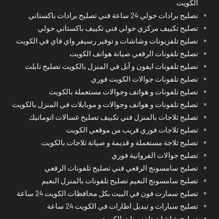
الكويت
تصليح برادات حولي 24 ساعة فني تصليح برادات باكستاني
تصليح تكييف مركزي حولي فني تكييف باكستاني حولي
تصليح تلفزيونات وشاشات و توفير رسيفر واي فاي في الكويت
تصليح تلفونات الرقعي صيانة هواتف الكويت
تصليح تلفونات ايفون و آبل في المنزل بالكويت تصليح تابلت
تصليح تلفونات جوالات الكويت فوري
تصليح تلفونات و هواتف وجوالات مستعملة بالكويت
تصليح تلفونات و هواتف وجوالات و موبايلات في المنزل بالكويت
تصليح ثلاجات بالمنزل فني تكييف تصليح غسالات اتوماتيك
تصليح ثلاجات فوري قريب من موقعي الكويت
تصليح ثلاجة مستعملة و قديمة و صيانة ثلاجات بالكويت
تصليح جوالات الفروانية فوري
تصليح سامسونج الرقعي فني تصليح تلفونات الرقعي
تصليح سامسونج النعيم تصليح تلفونات بالمنزل النعيم
تصليح سمارت فون في البيت بكل محافظات الكويت 24 ساعة
تصليح سيارات و تبديل اطارات في الكويت 24 ساعة
تصليح شاشات تلفزيونات الكويت