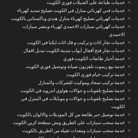
خدمات طباعة على الفنيلات فوري الكويت
خدمات فني كهربائي منازل في الكويت تصليح تمديد كهرباء
خدمات كهربائي تصليح كهرباء منازل هندي وباكستاني بالكويت
خدمات كهربائي سيارات الاحمدي كهرباء وبنشر سيارات
الاحمدي
خدمات نجار اثاث و تركيب و فك اثاث ايكيا في الكويت
خدمات نجار فتح أقفال أبواب مدينة الكويت تبديل اقفال
خدمة أحبار طابعات الكويت فوري
خدمة بيع ريموت تلفزيون صيانة وتوصيل فوري الكويت
خدمة تركيب خيام فوري الكويت
خدمة تركيب سجاد وموكيت للشركات والمنازل
خدمة تصليح تلفونات و جوالات هواوي اندرويد في الكويت
خدمة تصليح تلفونات و جوالات و موبايلات في المنزل في
الكويت
خدمة توصيل حبر طابعة من كل الموديلات والالوان بالكويت
خدمة سحب سيارات على الطريق ونش سطحة كرين الكويت
خدمة سحب سيارات ومعدات ثقيلة من الطريق بالكويت