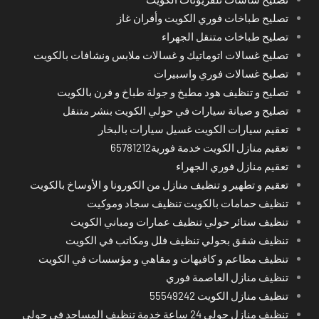
تصليح طباخات فوري الكويت وأفران غاز
تصليح طباخات متنقل الجهراء
تصليح غسالات اتوماتيك و غسالات ملابس ونشافات بالكويت
تصليح غسالات فوري واسبيرات
تصليح و تنظيف هود مطبخ و جولة طباخ و فرن بالكويت
تصليح و صيانة سيارات في حولي الكويت بنشر متنقل
تعقيم سيارات الكويت غسيل سيارات بالبخار
تعقيم منازل الكويت خدمة فورية65781212
تعقيم منازل فوري الجهراء
تعقيم و تطهير و تنظيف منازل من الكورونا و الأوساخ بالكويت
تنظيف حمامات بالكويت تنظيف سجاد وموكيت
تنظيف ستائر حولي تنظيف عمارات ومباني الكويت
تنظيف شقق بحولي تنظيف فلل ومكاتب في الكويت
تنظيف مطاعم و كافيهات و مقاهي و مؤسسات في الكويت
تنظيف منازل العاصمة فوري
تنظيف منازل الكويت 55549242
تنظيف منازل حولي 24 ساعة خدمة تنظيف المساجد في حولي