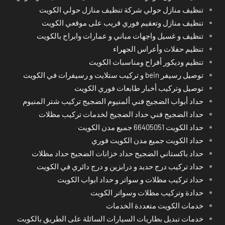
تنظيف منازل حولي شركة تنظيف منازل حولي الكويت
تنظيف منازل وتعقيم فوري قريب على موقعي الكويت
تنظيف و غسيل واجهات مباني و عمارات وابراج بالكويت
تنظيم حفلات وأعراس الجهراء
تنظيم وديكور أفراح ومناسبات الكويت
توصيل رسيفر bein و تركيب ستلايت و رسيفرات في الكويت
توصيل وتركيب أخبار طابعات فوري الكويت
حداد أبواب الضجيج فني ألمنيوم الضجيج تركيب شتر المنيوم
حداد الضجيج فني حداد الضجيج لخدمات تركيب مظلات
حداد الكويت 66405051 جميع مدن الكويت
حداد الكويت جميع مدن الكويت فوري
حداد باكستاني الضجيج حداد خزانات الضجيج حداد مظلات
حداد تركيب درج حديد و درابزين و درج دائري في الكويت
حداد تركيب مظلات و سواتر و حداد ابواب الكويت
حدادة وتركيب مظلات وسواتر الكويت
خدمات الكويت متعددة الخدمات
خدمات تبديل بطاريات السيارات السائلة على الطريق بالكويت