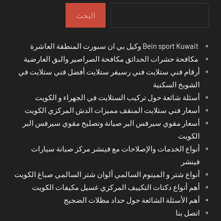
البحث
Bein sport Kuwait وكيل بي ان سبورت المنطقة العاشرة
مكافحة حشرات الحدائق مكافحة الصراصير والبق العارضية
أرقام فني ستلايت فني رسيفر ستلايت أفضل فني ستلايت في
الشويخ السكنية
أسئلة شائعة حول تركيب الستلايت في الجهراء و الكويت
أسعار فني ستلايت المنقف مميزات الدش المركزي الكويت
أسعار مقوي سيرفس البر صيانة وتصليح مقوي سيرفس البر
الكويت
أنواع الخدمات والإصلاحات مع فينشر مركز صيانة سيارات
فينشر
أنواع شتر و المينوم السالمي ألوان شتر السالمي صباغ الكويت
أهم أنواع دكتات التكييف المركزي غسيل مكيفات الكويت
أهم الأسئلة الشائعة حول حداد مظلات الضجيج
اتصل بنا