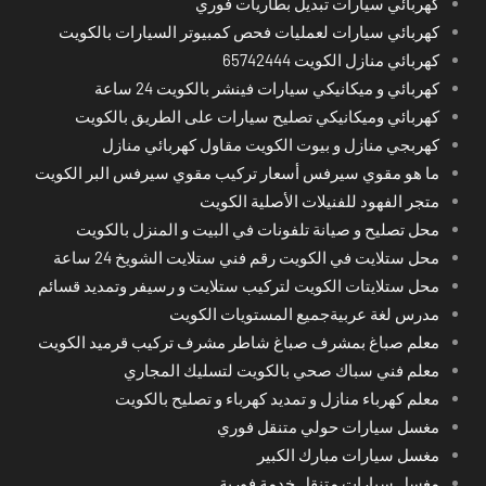
كهربائي سيارات تبديل بطاريات فوري
كهربائي سيارات لعمليات فحص كمبيوتر السيارات بالكويت
كهربائي منازل الكويت 65742444
كهربائي و ميكانيكي سيارات فينشر بالكويت 24 ساعة
كهربائي وميكانيكي تصليح سيارات على الطريق بالكويت
كهربجي منازل و بيوت الكويت مقاول كهربائي منازل
ما هو مقوي سيرفس أسعار تركيب مقوي سيرفس البر الكويت
متجر الفهود للفنيلات الأصلية الكويت
محل تصليح و صيانة تلفونات في البيت و المنزل بالكويت
محل ستلايت في الكويت رقم فني ستلايت الشويخ 24 ساعة
محل ستلايتات الكويت لتركيب ستلايت و رسيفر وتمديد قسائم
مدرس لغة عربيةجميع المستويات الكويت
معلم صباغ بمشرف صباغ شاطر مشرف تركيب قرميد الكويت
معلم فني سباك صحي بالكويت لتسليك المجاري
معلم كهرباء منازل و تمديد كهرباء و تصليح بالكويت
مغسل سيارات حولي متنقل فوري
مغسل سيارات مبارك الكبير
مغسل سيارات متنقل خدمة فورية