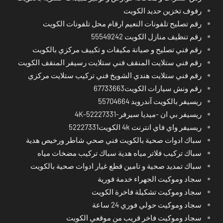
رفوف تخزين حديد الكويت
رقم تصليح تلفونات النعيم ارقام محل تلفونات الكويت
رقم تنظيف منازل الكويت 55549242
رقم فني تصليح و صيانة مكيفات و تكييف مركزي بالكويت
رقم فني ستلايت المنقف فني ستلايت رسيفر المنقف الكويت
رقم فني ستلايت هندي الشويخ فني تركيب ستلايت مركزي
رقم ونش سيارات الكويت67733663
ريسيفر بالكويت آندرويد 55704664
ريسيفر بي ان -ميديا سيرفر-4K-52227331
ريسيفر واي فاي انترنت 4k الكويت52227331
سباك ادوات صحية بالكويت فني صحي شاطر ورخيص هدية
سباك تركيب فلاتر مياه هدية سباك تركيب مضخات مياه
سباك تمديد صحية و تامين قطع غيار ادوات صحية بالكويت
سجاد وموكيت الجهراء خدمة فورية
سجاد وموكيت تشكيلة فاخرة الكويت
سجاد وموكيت حولي فوري 24 ساعة
سجاد وموكيت فاخر قريب من موقعي الكويت