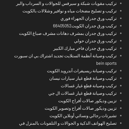
تركيب مقويات شبكة و سيرفس للجوالات و السرداب والبر
تركيب و تصليح مضخات مياه و نوافير وشلالات بالكويت
تركيب ورق جدران الجهراء فوري
تركيب ورق جدران الكويت66405052
تركيب ورق جدران بمشرف دهانات مشرف صباغ الكويت
تركيب ورق جدران حولي
تركيب ورق جدران فاخر مبارك الكبير
تركيب وصيانة أنظمة الستلايت تجديد اشتراك بي ان سبورت
bein sports
تركيب وصيانة ريسيفرات آندرويد الكويت
تركيب وصيانة قطع غيار سيارات نيسان
تركيب وصيانة قطع غيار غسالات
تركيب وصيانة قطع غيار غسالات ال جي
تزيين وديكور صالات أفراح الكويت
تزيين وديكور صالات أفراح وتصوير الكويت
تشيرتات رجالي ونسائي أونلاين الكويت
تصليح الهواتف الذكية و الجوالات و التلفونات بالمنزل في