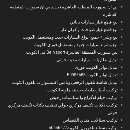
بي ان سبورت المنطقة العاشرة تجديد بي ان سبورت المنطقة
العاشرة
بيع قطع غيار سيارات ياباني
بيع قطع غيار طباخات وأفران غاز
بيع وشراء جميع أنواع السيارات جديد ومستعمل الكويت
بيع وشراء سيارات جديد ومستعمل فوري الكويت
بين سبورت المنطقة العاشرة Bein sport في الكويت
تبديل بطاريات سيارات مدينة حولي
تبديل تواير الكويت فوري
تبديل تواير الكويت50996466
تبديل شاشة تلفون الرقعي وتامين اكسسوارات تلفون الكويت
تركيب أحبار طابعات حديثة ملونة الكويت
تركيب خيام للأفراح والمناسبات رخيص
تركيب دكتات تكييف مركزي حولي تنظيف دكتات تكييف مركزي
حولي
تركيب ستالايت هندي الفنطاس
تركيب ستاند تلفزيون الكويت50355377