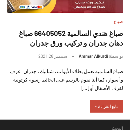
صباغ
صباغ هندي السالمية 66405052 صباغ
دهان جدران و تركيب ورق جدران
بواسطة
Ammar Alkurdi
سبتمبر 28, 2021
لا
توجد
صباغ السالمية تعمل بطلاء الأبواب ، شبابيك ، جدران ، غرف
تعليقات
و أسوار ، كما أننا نقوم بالرسم على الحائط رسوم كرتونية
لغرف الأطفال أو […]
تابع القراءة
البحث