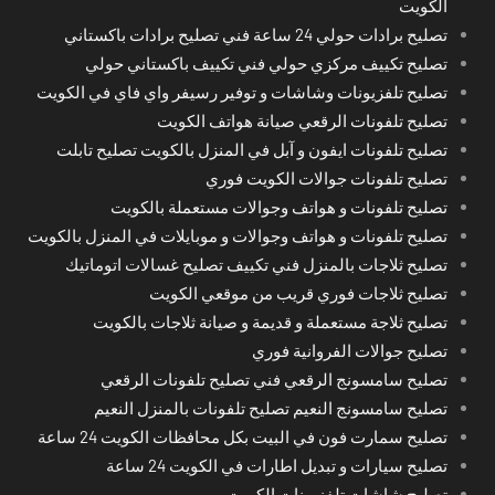
الكويت
تصليح برادات حولي 24 ساعة فني تصليح برادات باكستاني
تصليح تكييف مركزي حولي فني تكييف باكستاني حولي
تصليح تلفزيونات وشاشات و توفير رسيفر واي فاي في الكويت
تصليح تلفونات الرقعي صيانة هواتف الكويت
تصليح تلفونات ايفون و آبل في المنزل بالكويت تصليح تابلت
تصليح تلفونات جوالات الكويت فوري
تصليح تلفونات و هواتف وجوالات مستعملة بالكويت
تصليح تلفونات و هواتف وجوالات و موبايلات في المنزل بالكويت
تصليح ثلاجات بالمنزل فني تكييف تصليح غسالات اتوماتيك
تصليح ثلاجات فوري قريب من موقعي الكويت
تصليح ثلاجة مستعملة و قديمة و صيانة ثلاجات بالكويت
تصليح جوالات الفروانية فوري
تصليح سامسونج الرقعي فني تصليح تلفونات الرقعي
تصليح سامسونج النعيم تصليح تلفونات بالمنزل النعيم
تصليح سمارت فون في البيت بكل محافظات الكويت 24 ساعة
تصليح سيارات و تبديل اطارات في الكويت 24 ساعة
تصليح شاشات تلفزيونات الكويت