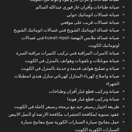
صيانة طباخات وأفران غاز فوري عبدالله السالم
صيانة غسالات اتوماتيك حولي
صيانة غسالات قريب على موقعي
صيانة غسالة اتوماتيك الشويخ فني غسالات اتوماتيك الشويخ
صيانة غسالة ملابس النهضة kuwait repair فني غسالات
اوتوماتيك الكويت
صيانة كاميرات المراقبة فني تركيب كاميرات مراقبة السرة
صيانة موبايلات و تلفونات وهواتف بالمنزل في الكويت
صيانة و تصليح هواتف قديمة و حديثة بالمنزل في الكويت
صيانة واصلاح كهرباء المنازل كهربائي منازل هندي اسطبلات
الجهراء
صيانة وتركيب قطع غيار أفران وطباخات
صيانة وتركيب قطع غيار هوندا
طريقة اختِيار رسيفر جيد مع برمجة رسيفر كاملة في الكويت
عقود سنوية لمكافحة الحشرات مكافحة الارضة او النمل الابيض
عمل مفاتيح سيارة السيارات الكورية نسخ مفاتيح سيارة
السيارات الكورية الكويت