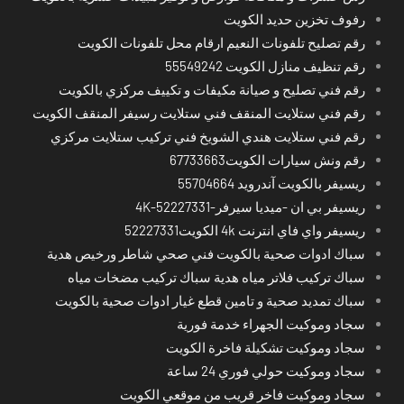
رفوف تخزين حديد الكويت
رقم تصليح تلفونات النعيم ارقام محل تلفونات الكويت
رقم تنظيف منازل الكويت 55549242
رقم فني تصليح و صيانة مكيفات و تكييف مركزي بالكويت
رقم فني ستلايت المنقف فني ستلايت رسيفر المنقف الكويت
رقم فني ستلايت هندي الشويخ فني تركيب ستلايت مركزي
رقم ونش سيارات الكويت67733663
ريسيفر بالكويت آندرويد 55704664
ريسيفر بي ان -ميديا سيرفر-4K-52227331
ريسيفر واي فاي انترنت 4k الكويت52227331
سباك ادوات صحية بالكويت فني صحي شاطر ورخيص هدية
سباك تركيب فلاتر مياه هدية سباك تركيب مضخات مياه
سباك تمديد صحية و تامين قطع غيار ادوات صحية بالكويت
سجاد وموكيت الجهراء خدمة فورية
سجاد وموكيت تشكيلة فاخرة الكويت
سجاد وموكيت حولي فوري 24 ساعة
سجاد وموكيت فاخر قريب من موقعي الكويت