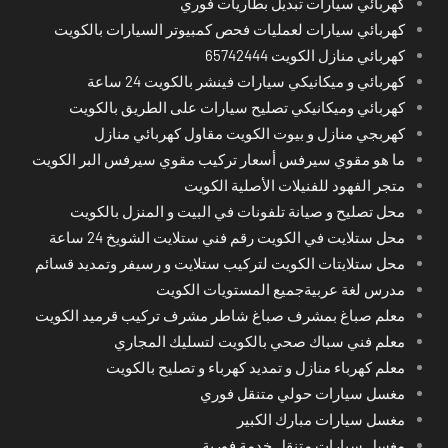
كهربائي سيارات تبديل بطاريات فوري
كهربائي سيارات لعمليات فحص كمبيوتر السيارات بالكويت
كهربائي منازل الكويت 65742444
كهربائي و ميكانيكي سيارات فينشر بالكويت 24 ساعة
كهربائي وميكانيكي تصليح سيارات على الطريق بالكويت
كهربجي منازل و بيوت الكويت مقاول كهربائي منازل
ما هو مقوي سيرفس أسعار تركيب مقوي سيرفس البر الكويت
متجر الفهود للفنيلات الأصلية الكويت
محل تصليح و صيانة تلفونات في البيت و المنزل بالكويت
محل ستلايت في الكويت رقم فني ستلايت الشويخ 24 ساعة
محل ستلايتات الكويت لتركيب ستلايت و رسيفر وتمديد قسائم
مدرس لغة عربيةجميع المستويات الكويت
معلم صباغ بمشرف صباغ شاطر مشرف تركيب قرميد الكويت
معلم فني سباك صحي بالكويت لتسليك المجاري
معلم كهرباء منازل و تمديد كهرباء و تصليح بالكويت
مغسل سيارات حولي متنقل فوري
مغسل سيارات مبارك الكبير
مغسل سيارات متنقل خدمة فورية