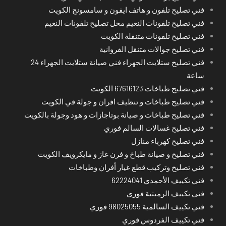
فني تصليح تلفون و هاتف ايفون و سامسونج الكويت
فني تصليح تلفونات النعيم محل تصليح تلفونات النعيم
فني تصليح تلفونات متنقلة الكويت
فني تصليح جوالات متنقل الفروانية
فني تصليح ستلايت الجهراء فني صيانة ستلايت الجهراء 24
ساعة
فني تصليح طباخات 67616123 الكويت
فني تصليح طباخات و تنظيف افران و جولة في الكويت
فني تصليح طباخات و صيانة بوتاجازات و هود وجولة بالكويت
فني تصليح غسالات السالم فوري
فني تصليح كهرباء منازل
فني تصليح و صيانة طباخ و فرن غاز و مايكرويف الكويت
فني تصليح وتركيب قطع غيار أفران وطباخات
فني تكييف الأحمدي 62224041
فني تكييف الرميثية فوري
فني تكييف السالمية 98025055 فوري
فني تكييف الفردوس فوري