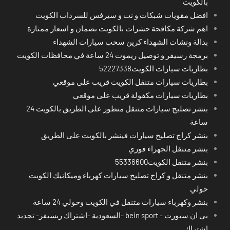
بالكويت
افضل مقويات شبكات و نت و سيرفس للسرداب الكويت
اهم شركة مكافحة حشرات بالكويت بضمان و اسعار ممتازة
بدالة ونشات الشهداء كرين سحب سيارات الشهداء
برمجة رسيفر و توصيل ريموت 24 ساعة في محافظات الكويت
بطاريات سيارات الكويت52227338
بطاريات سيارات متنقل الكويت قريب على موقعي
بطاريات سيارات مكفولة قريب على موقعي
بنشر تصليح سيارات متنقل متطور على الطريق بالكويت 24
ساعة
بنشر كراج تصليح سيارات فينشر بالكويت على الطريق
بنشر متنقل الجهراء فوري
بنشر متنقل الكويت55336600
بنشر متنقل و كراج تصليح سيارات كهرباء وميكانيك الكويت
حولي
بنشر وكهرباء سيارات متنقل في الكويت وحولي 24 ساعة
بي ان سبورت - bein sport -السعودية -اشتراك ريسيفر- تجديد
اشتراك