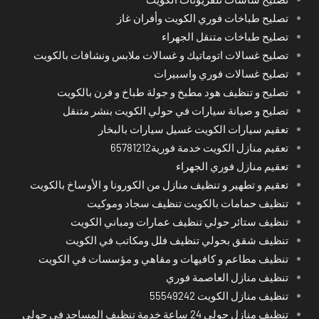
تصليح طباخات فوري الكويت وأفران غاز
تصليح طباخات متنقل الجهراء
تصليح غسالات اتوماتيك و غسالات ملابس ونشافات بالكويت
تصليح غسالات فوري واسبيرات
تصليح و تنظيف هود مطبخ و جولة طباخ و فرن بالكويت
تصليح و صيانة سيارات في حولي الكويت بنشر متنقل
تعقيم سيارات الكويت غسيل سيارات بالبخار
تعقيم منازل الكويت خدمة فورية65781212
تعقيم منازل فوري الجهراء
تعقيم و تطهير و تنظيف منازل من الكورونا و الأوساخ بالكويت
تنظيف حمامات بالكويت تنظيف سجاد وموكيت
تنظيف ستائر حولي تنظيف عمارات ومباني الكويت
تنظيف شقق بحولي تنظيف فلل ومكاتب في الكويت
تنظيف مطاعم و كافيهات و مقاهي و مؤسسات في الكويت
تنظيف منازل العاصمة فوري
تنظيف منازل الكويت 55549242
تنظيف منازل حولي 24 ساعة خدمة تنظيف المساجد في حولي