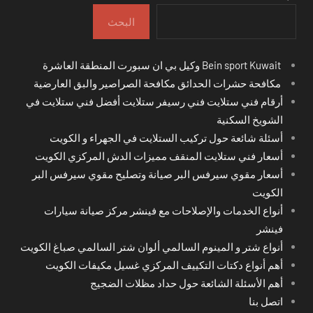
البحث
Bein sport Kuwait وكيل بي ان سبورت المنطقة العاشرة
مكافحة حشرات الحدائق مكافحة الصراصير والبق العارضية
أرقام فني ستلايت فني رسيفر ستلايت أفضل فني ستلايت في
الشويخ السكنية
أسئلة شائعة حول تركيب الستلايت في الجهراء و الكويت
أسعار فني ستلايت المنقف مميزات الدش المركزي الكويت
أسعار مقوي سيرفس البر صيانة وتصليح مقوي سيرفس البر
الكويت
أنواع الخدمات والإصلاحات مع فينشر مركز صيانة سيارات
فينشر
أنواع شتر و المينوم السالمي ألوان شتر السالمي صباغ الكويت
أهم أنواع دكتات التكييف المركزي غسيل مكيفات الكويت
أهم الأسئلة الشائعة حول حداد مظلات الضجيج
اتصل بنا