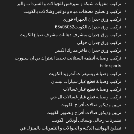
تركيب مقويات شبكة و سيرفس للجوالات و السرداب والبر
تركيب و تصليح مضخات مياه و نوافير وشلالات بالكويت
تركيب ورق جدران الجهراء فوري
تركيب ورق جدران الكويت66405052
تركيب ورق جدران بمشرف دهانات مشرف صباغ الكويت
تركيب ورق جدران حولي
تركيب ورق جدران فاخر مبارك الكبير
تركيب وصيانة أنظمة الستلايت تجديد اشتراك بي ان سبورت
bein sports
تركيب وصيانة ريسيفرات آندرويد الكويت
تركيب وصيانة قطع غيار سيارات نيسان
تركيب وصيانة قطع غيار غسالات
تركيب وصيانة قطع غيار غسالات ال جي
تزيين وديكور صالات أفراح الكويت
تزيين وديكور صالات أفراح وتصوير الكويت
تشيرتات رجالي ونسائي أونلاين الكويت
تصليح الهواتف الذكية و الجوالات و التلفونات بالمنزل في