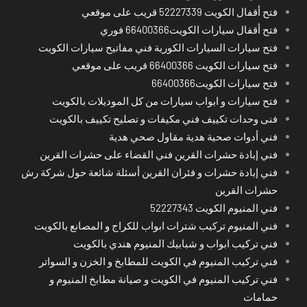
فتح أقفال الكويت 52227339 قريب على موقعي
فتح أقفال سيارات الكويت66400366 فوري
فتح سيارات السيارات الكورية فني مفاتيح سيارات الكويت
فتح سيارات الكويت 66400366 قريب على موقعي
فتح سيارات الكويت66400366
فتح سيارات و ابواب سيارات من كل الموديلات بالكويت
فنى وحدات تكييف فني مكيفات و تصليح تكييف بالكويت
فني أدوات صحية هدية مقاول صحي هدية
فني إبادة حشرات القرين فني القضاء على حشرات القرين
فني إبادة حشرات و فئران القرين أسئلة شائعة حول شركة رش
حشرات القرين
فني المنيوم الكويت 52227343
فني المنيوم تركيب شترات ابواب للكراج و المصانع بالكويت
فني تركيب ابواب و شبابيك المنيوم هندي بالكويت
فني تركيب المنيوم في الكويت للمطابخ و الخزن و السواتر
فني تركيب المنيوم في الكويت و صيانة مطابخ المنيوم و
حمامات