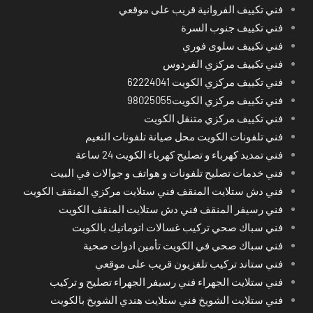
فني تكييف الفروانية قريب على موقعي
فني تكييف جنوب السرة
فني تكييف سلوى فوري
فني تكييف مركزي الفردوس
فني تكييف مركزي الكويت 62224041
فني تكييف مركزي الكويت98025055
فني تكييف مركزي متنقل الكويت
فني تلفونات الكويت محل صيانة تلفونات النعيم
فني تمديد كهرباء و تصليح كهرباء الكويت 24 ساعة
فني خدمات تصليح تلفونات و هواتف و جوالات في البيت
فني دش ستلايت المنقف فني ستلايت مركزي المنقف الكويت
فني رسيفر المنقف فني دش ستلايت المنقف الكويت
فني سباك صحي تركيب غسالات اتوماتيك بالكويت
فني سباك صحي في الكويت تأمين ادوات صحية
فني ستاند تركيب تلفزيون قريب على موقعي
فني ستلايت الجهراء فني رسيفر الجهراء تصليح و تركيب
فني ستلايت الشويخ فني ستلايت هندي الشويخ بالكويت