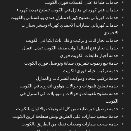
خدمات طباعة على الفنيلات فوري الكويت
خدمات فني كهربائي منازل في الكويت تصليح تمديد كهرباء
خدمات كهربائي تصليح كهرباء منازل هندي وباكستاني بالكويت
خدمات كهربائي سيارات الاحمدي كهرباء وبنشر سيارات
الاحمدي
خدمات نجار اثاث و تركيب و فك اثاث ايكيا في الكويت
خدمات نجار فتح أقفال أبواب مدينة الكويت تبديل اقفال
خدمة أحبار طابعات الكويت فوري
خدمة بيع ريموت تلفزيون صيانة وتوصيل فوري الكويت
خدمة تركيب خيام فوري الكويت
خدمة تركيب سجاد وموكيت للشركات والمنازل
خدمة تصليح تلفونات و جوالات هواوي اندرويد في الكويت
خدمة تصليح تلفونات و جوالات و موبايلات في المنزل في
الكويت
خدمة توصيل حبر طابعة من كل الموديلات والالوان بالكويت
خدمة سحب سيارات على الطريق ونش سطحة كرين الكويت
خدمة سحب سيارات ومعدات ثقيلة من الطريق بالكويت