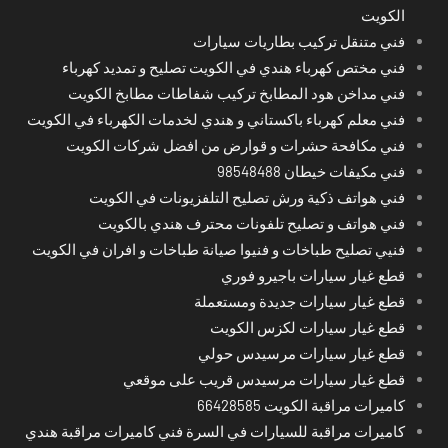
الكويت
فني متنقل تركيب بطاريات سيارات
فني مختص كهرباء هندي في الكويت تصليح و تمديد كهرباء
فني مداخن هود المطابخ تركيب شفاطات مطابخ الكويت
فني معلم كهرباء باكستاني و هندي لخدمات الكهرباء في الكويت
فني مكافحة حشرات و قوارض من افضل شركات الكويت
فني مكيفات خيطان 98548488
فني هواتف ذكية ورش تصليح التلفزيونات في الكويت
فني هواتف و تصليح تلفونات محترف هندي بالكويت
فنيي تصليح طباخات و فنيوا صيانة طباخات و افران في الكويت
قطع غيار سيارات باجيرو فوري
قطع غيار سيارات جديدة ومستعملة
قطع غيار سيارات لكزس الكويت
قطع غيار سيارات مرسيدس حولي
قطع غيار سيارات مرسيدس قريب على موقعي
كاميرات مراقبة الكويت 66428585
كاميرات مراقبة للسيارات في السرة فني كاميرات مراقبة هندي