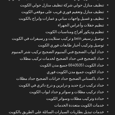
تنظيف منازل حولي شركة تنظيف منازل حولي الكويت
تنظيف منازل وتعقيم فوري قريب على موقعي الكويت
تنظيف و غسيل واجهات مباني و عمارات وابراج بالكويت
تنظيم حفلات وأعراس الجهراء
تنظيم وديكور أفراح ومناسبات الكويت
توصيل رسيفر bein و تركيب ستلايت و رسيفرات في الكويت
توصيل وتركيب أخبار طابعات فوري الكويت
حداد أبواب الضجيج فني ألمنيوم الضجيج تركيب شتر المنيوم
حداد الضجيج فني حداد الضجيج لخدمات تركيب مظلات
حداد الكويت 66405051 جميع مدن الكويت
حداد الكويت جميع مدن الكويت فوري
حداد باكستاني الضجيج حداد خزانات الضجيج حداد مظلات
حداد تركيب درج حديد و درابزين و درج دائري في الكويت
حداد تركيب مظلات و سواتر و حداد ابواب الكويت
حدادة وتركيب مظلات وسواتر الكويت
خدمات الكويت متعددة الخدمات
خدمات تبديل بطاريات السيارات السائلة على الطريق بالكويت