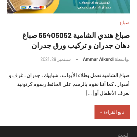
صباغ
صباغ هندي الشامية 66405052 صباغ
دهان جدران و تركيب ورق جدران
بواسطة
Ammar Alkurdi
سبتمبر 28, 2021
لا
توجد
صباغ الشامية تعمل بطلاء الأبواب ، شبابيك ، جدران ، غرف و
تعليقات
أسوار ، كما أننا نقوم بالرسم على الحائط رسوم كرتونية
لغرف الأطفال أو […]
تابع القراءة
البحث