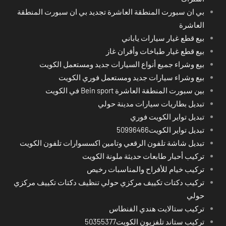
بي ان سبورت المنطقة العاشرة تجديد بي ان سبورت المنطقة
العاشرة
بيع قطع غيار سيارات ياباني
بيع قطع غيار طباخات وأفران غاز
بيع وشراء جميع أنواع السيارات جديد ومستعمل الكويت
بيع وشراء سيارات جديد ومستعمل فوري الكويت
بين سبورت المنطقة العاشرة Bein sport في الكويت
تبديل بطاريات سيارات مدينة حولي
تبديل تواير الكويت فوري
تبديل تواير الكويت50996466
تبديل شاشة تلفون الرقعي وتامين اكسسوارات تلفون الكويت
تركيب أحبار طابعات حديثة ملونة الكويت
تركيب خيام للأفراح والمناسبات رخيص
تركيب دكتات تكييف مركزي حولي تنظيف دكتات تكييف مركزي
حولي
تركيب ستالايت هندي الفنطاس
تركيب ستاند تلفزيون الكويت50355377