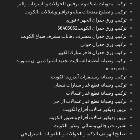
تركيب مقويات شبكة و سيرفس للجوالات و السرداب والبر
تركيب و تصليح مضخات مياه و نوافير وشلالات بالكويت
تركيب ورق جدران الجهراء فوري
تركيب ورق جدران الكويت66405052
تركيب ورق جدران بمشرف دهانات مشرف صباغ الكويت
تركيب ورق جدران حولي
تركيب ورق جدران فاخر مبارك الكبير
تركيب وصيانة أنظمة الستلايت تجديد اشتراك بي ان سبورت
bein sports
تركيب وصيانة ريسيفرات آندرويد الكويت
تركيب وصيانة قطع غيار سيارات نيسان
تركيب وصيانة قطع غيار غسالات
تركيب وصيانة قطع غيار غسالات ال جي
تزيين وديكور صالات أفراح الكويت
تزيين وديكور صالات أفراح وتصوير الكويت
تشيرتات رجالي ونسائي أونلاين الكويت
تصليح الهواتف الذكية و الجوالات و التلفونات بالمنزل في