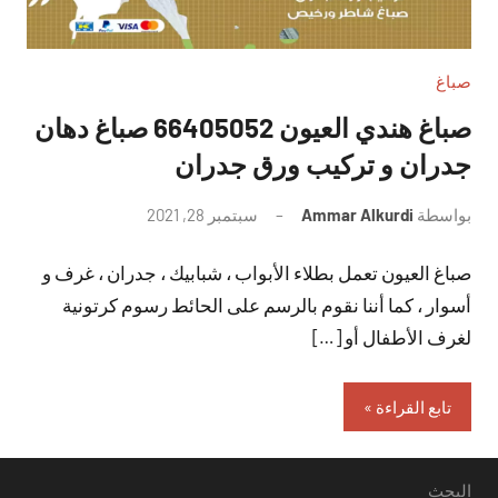
صباغ
صباغ هندي العيون 66405052 صباغ دهان
جدران و تركيب ورق جدران
بواسطة
Ammar Alkurdi
سبتمبر 28, 2021
لا
توجد
صباغ العيون تعمل بطلاء الأبواب ، شبابيك ، جدران ، غرف و
تعليقات
أسوار ، كما أننا نقوم بالرسم على الحائط رسوم كرتونية
لغرف الأطفال أو […]
تابع القراءة
البحث