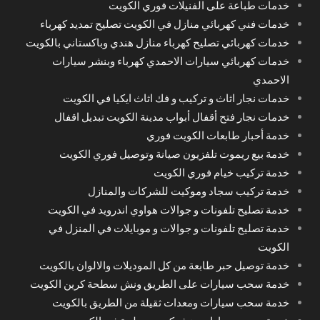
خدمات طباعة على الفنيلات فوري الكويت
خدمات فني كهربائي منازل في الكويت تصليح تمديد كهرباء
خدمات كهربائي تصليح كهرباء منازل هندي وباكستاني بالكويت
خدمات كهربائي سيارات الاحمدي كهرباء وبنشر سيارات
الاحمدي
خدمات نجار اثاث و تركيب و فك اثاث ايكيا في الكويت
خدمات نجار فتح أقفال أبواب مدينة الكويت تبديل اقفال
خدمة أحبار طابعات الكويت فوري
خدمة بيع ريموت تلفزيون صيانة وتوصيل فوري الكويت
خدمة تركيب خيام فوري الكويت
خدمة تركيب سجاد وموكيت للشركات والمنازل
خدمة تصليح تلفونات و جوالات هواوي اندرويد في الكويت
خدمة تصليح تلفونات و جوالات و موبايلات في المنزل في
الكويت
خدمة توصيل حبر طابعة من كل الموديلات والالوان بالكويت
خدمة سحب سيارات على الطريق ونش سطحة كرين الكويت
خدمة سحب سيارات ومعدات ثقيلة من الطريق بالكويت