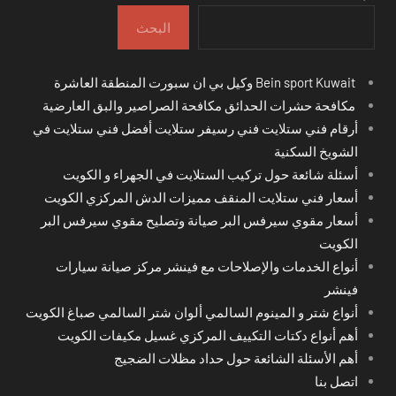
البحث
Bein sport Kuwait وكيل بي ان سبورت المنطقة العاشرة
مكافحة حشرات الحدائق مكافحة الصراصير والبق العارضية
أرقام فني ستلايت فني رسيفر ستلايت أفضل فني ستلايت في
الشويخ السكنية
أسئلة شائعة حول تركيب الستلايت في الجهراء و الكويت
أسعار فني ستلايت المنقف مميزات الدش المركزي الكويت
أسعار مقوي سيرفس البر صيانة وتصليح مقوي سيرفس البر
الكويت
أنواع الخدمات والإصلاحات مع فينشر مركز صيانة سيارات
فينشر
أنواع شتر و المينوم السالمي ألوان شتر السالمي صباغ الكويت
أهم أنواع دكتات التكييف المركزي غسيل مكيفات الكويت
أهم الأسئلة الشائعة حول حداد مظلات الضجيج
اتصل بنا