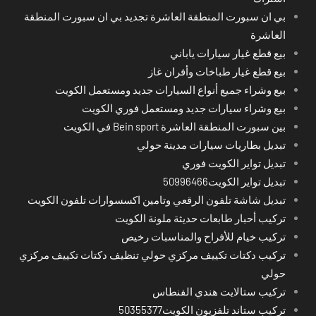
بي ان سبورت المنطقة العاشرة تجديد بي ان سبورت المنطقة
العاشرة
بيع قطع غيار سيارات ياباني
بيع قطع غيار طباخات وأفران غاز
بيع وشراء جميع أنواع السيارات جديد ومستعمل الكويت
بيع وشراء سيارات جديد ومستعمل فوري الكويت
بين سبورت المنطقة العاشرة Bein sport في الكويت
تبديل بطاريات سيارات مدينة حولي
تبديل تواير الكويت فوري
تبديل تواير الكويت50996466
تبديل شاشة تلفون الرقعي وتامين اكسسوارات تلفون الكويت
تركيب أحبار طابعات حديثة ملونة الكويت
تركيب خيام للأفراح والمناسبات رخيص
تركيب دكتات تكييف مركزي حولي تنظيف دكتات تكييف مركزي
حولي
تركيب ستالايت هندي الفنطاس
تركيب ستاند تلفزيون الكويت50355377