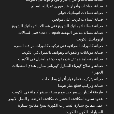
صيانة طباخات وأفران غاز فوري عبدالله السالم
صيانة غسالات اتوماتيك حولي
صيانة غسالات قريب على موقعي
صيانة غسالة اتوماتيك الشويخ فني غسالات اتوماتيك الشويخ
صيانة غسالة ملابس النهضة kuwait repair فني غسالات
اوتوماتيك الكويت
صيانة كاميرات المراقبة فني تركيب كاميرات مراقبة السرة
صيانة موبايلات و تلفونات وهواتف بالمنزل في الكويت
صيانة و تصليح هواتف قديمة و حديثة بالمنزل في الكويت
صيانة واصلاح كهرباء المنازل كهربائي منازل هندي اسطبلات
الجهراء
صيانة وتركيب قطع غيار أفران وطباخات
صيانة وتركيب قطع غيار هوندا
طريقة اختِيار رسيفر جيد مع برمجة رسيفر كاملة في الكويت
عقود سنوية لمكافحة الحشرات مكافحة الارضة او النمل الابيض
عمل مفاتيح سيارة السيارات الكورية نسخ مفاتيح سيارة
السيارات الكورية الكويت