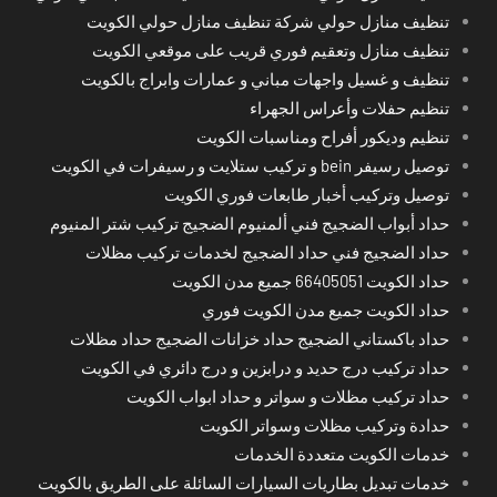
تنظيف منازل حولي شركة تنظيف منازل حولي الكويت
تنظيف منازل وتعقيم فوري قريب على موقعي الكويت
تنظيف و غسيل واجهات مباني و عمارات وابراج بالكويت
تنظيم حفلات وأعراس الجهراء
تنظيم وديكور أفراح ومناسبات الكويت
توصيل رسيفر bein و تركيب ستلايت و رسيفرات في الكويت
توصيل وتركيب أخبار طابعات فوري الكويت
حداد أبواب الضجيج فني ألمنيوم الضجيج تركيب شتر المنيوم
حداد الضجيج فني حداد الضجيج لخدمات تركيب مظلات
حداد الكويت 66405051 جميع مدن الكويت
حداد الكويت جميع مدن الكويت فوري
حداد باكستاني الضجيج حداد خزانات الضجيج حداد مظلات
حداد تركيب درج حديد و درابزين و درج دائري في الكويت
حداد تركيب مظلات و سواتر و حداد ابواب الكويت
حدادة وتركيب مظلات وسواتر الكويت
خدمات الكويت متعددة الخدمات
خدمات تبديل بطاريات السيارات السائلة على الطريق بالكويت