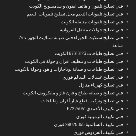
فني تصليح تلفون و هاتف ايفون و سامسونج الكويت
فني تصليح تلفونات النعيم محل تصليح تلفونات النعيم
فني تصليح تلفونات متنقلة الكويت
فني تصليح جوالات متنقل الفروانية
فني تصليح ستلايت الجهراء فني صيانة ستلايت الجهراء 24
ساعة
فني تصليح طباخات 67616123 الكويت
فني تصليح طباخات و تنظيف افران و جولة في الكويت
فني تصليح طباخات و صيانة بوتاجازات و هود وجولة بالكويت
فني تصليح غسالات السالم فوري
فني تصليح كهرباء منازل
فني تصليح و صيانة طباخ و فرن غاز و مايكرويف الكويت
فني تصليح وتركيب قطع غيار أفران وطباخات
فني تكييف الأحمدي 62224041
فني تكييف الرميثية فوري
فني تكييف السالمية 98025055 فوري
فني تكييف الفردوس فوري