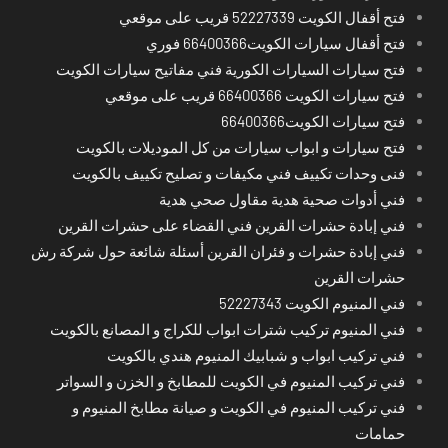
فتح أقفال الكويت 52227339 قريب على موقعي
فتح أقفال سيارات الكويت66400366 فوري
فتح سيارات السيارات الكورية فني مفاتيح سيارات الكويت
فتح سيارات الكويت 66400366 قريب على موقعي
فتح سيارات الكويت66400366
فتح سيارات و ابواب سيارات من كل الموديلات بالكويت
فنى وحدات تكييف فني مكيفات و تصليح تكييف بالكويت
فني أدوات صحية هدية مقاول صحي هدية
فني إبادة حشرات القرين فني القضاء على حشرات القرين
فني إبادة حشرات و فئران القرين أسئلة شائعة حول شركة رش
حشرات القرين
فني المنيوم الكويت 52227343
فني المنيوم تركيب شترات ابواب للكراج و المصانع بالكويت
فني تركيب ابواب و شبابيك المنيوم هندي بالكويت
فني تركيب المنيوم في الكويت للمطابخ و الخزن و السواتر
فني تركيب المنيوم في الكويت و صيانة مطابخ المنيوم و
حمامات