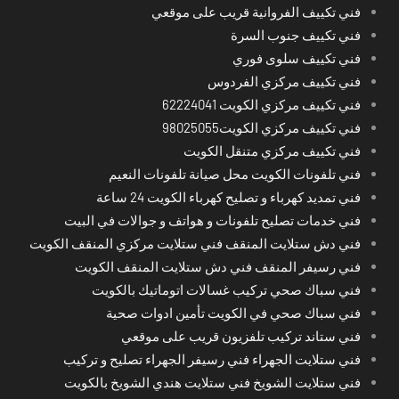
فني تكييف الفروانية قريب على موقعي
فني تكييف جنوب السرة
فني تكييف سلوى فوري
فني تكييف مركزي الفردوس
فني تكييف مركزي الكويت 62224041
فني تكييف مركزي الكويت98025055
فني تكييف مركزي متنقل الكويت
فني تلفونات الكويت محل صيانة تلفونات النعيم
فني تمديد كهرباء و تصليح كهرباء الكويت 24 ساعة
فني خدمات تصليح تلفونات و هواتف و جوالات في البيت
فني دش ستلايت المنقف فني ستلايت مركزي المنقف الكويت
فني رسيفر المنقف فني دش ستلايت المنقف الكويت
فني سباك صحي تركيب غسالات اتوماتيك بالكويت
فني سباك صحي في الكويت تأمين ادوات صحية
فني ستاند تركيب تلفزيون قريب على موقعي
فني ستلايت الجهراء فني رسيفر الجهراء تصليح و تركيب
فني ستلايت الشويخ فني ستلايت هندي الشويخ بالكويت