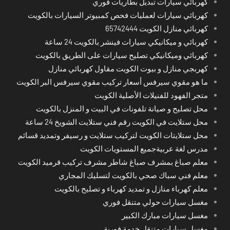
كهربائي سيارات تبديل بطاريات فوري
كهربائي سيارات لعمليات فحص كمبيوتر السيارات بالكويت
كهربائي منازل الكويت 65742444
كهربائي و ميكانيكي سيارات فينشر بالكويت 24 ساعة
كهربائي وميكانيكي تصليح سيارات على الطريق بالكويت
كهربجي منازل و بيوت الكويت مقاول كهربائي منازل
ما هو مقوي سيرفس أسعار تركيب مقوي سيرفس البر الكويت
متجر الفهود للفنيلات الأصلية الكويت
محل تصليح و صيانة تلفونات في البيت و المنزل بالكويت
محل ستلايت في الكويت رقم فني ستلايت الشويخ 24 ساعة
محل ستلايتات الكويت لتركيب ستلايت و رسيفر وتمديد قسائم
مدرس لغة عربيةجميع المستويات الكويت
معلم صباغ بمشرف صباغ شاطر مشرف تركيب قرميد الكويت
معلم فني سباك صحي بالكويت لتسليك المجاري
معلم كهرباء منازل و تمديد كهرباء و تصليح بالكويت
مغسل سيارات حولي متنقل فوري
مغسل سيارات مبارك الكبير
مغسل سيارات متنقل خدمة فورية