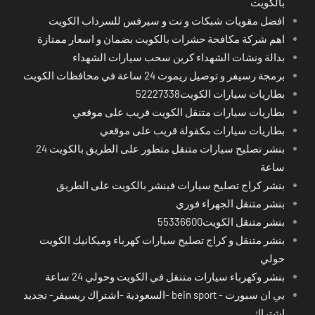
بالكويت
افضل مقويات شبكات و نت و سيرفس للسرداب الكويت
اهم شركة مكافحة حشرات بالكويت بضمان و اسعار ممتازة
بدالة ونشات الشهداء كرين سحب سيارات الشهداء
برمجة رسيفر و توصيل ريموت 24 ساعة في محافظات الكويت
بطاريات سيارات الكويت52227338
بطاريات سيارات متنقل الكويت قريب على موقعي
بطاريات سيارات مكفولة قريب على موقعي
بنشر تصليح سيارات متنقل متطور على الطريق بالكويت 24
ساعة
بنشر كراج تصليح سيارات فينشر بالكويت على الطريق
بنشر متنقل الجهراء فوري
بنشر متنقل الكويت55336600
بنشر متنقل و كراج تصليح سيارات كهرباء وميكانيك الكويت
حولي
بنشر وكهرباء سيارات متنقل في الكويت وحولي 24 ساعة
بي ان سبورت - bein sport -السعودية -اشتراك ريسيفر- تجديد
اشتراك