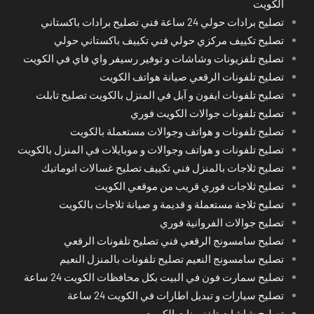
الكويت
تصليح برادات حولي 24 ساعة فني تصليح برادات باكستاني
تصليح تكييف مركزي حولي فني تكييف باكستاني حولي
تصليح تلفزيونات وشاشات و توفير رسيفر واي فاي في الكويت
تصليح تلفونات الرقعي صيانة هواتف الكويت
تصليح تلفونات ايفون و آبل في المنزل بالكويت تصليح تابلت
تصليح تلفونات جوالات الكويت فوري
تصليح تلفونات و هواتف وجوالات مستعملة بالكويت
تصليح تلفونات و هواتف وجوالات و موبايلات في المنزل بالكويت
تصليح ثلاجات بالمنزل فني تكييف تصليح غسالات اتوماتيك
تصليح ثلاجات فوري قريب من موقعي الكويت
تصليح ثلاجة مستعملة و قديمة و صيانة ثلاجات بالكويت
تصليح جوالات الفروانية فوري
تصليح سامسونج الرقعي فني تصليح تلفونات الرقعي
تصليح سامسونج النعيم تصليح تلفونات بالمنزل النعيم
تصليح سمارت فون في البيت بكل محافظات الكويت 24 ساعة
تصليح سيارات و تبديل اطارات في الكويت 24 ساعة
تصليح شاشات تلفزيونات الكويت