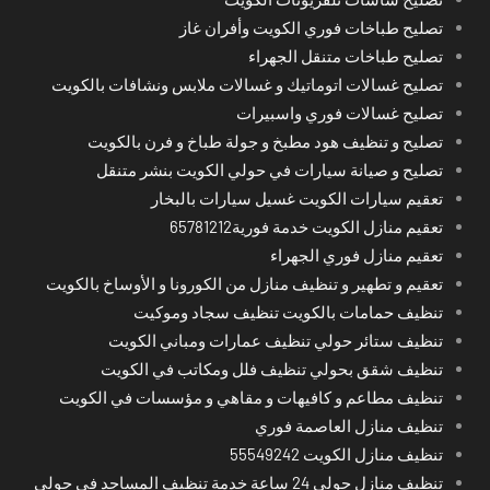
تصليح طباخات فوري الكويت وأفران غاز
تصليح طباخات متنقل الجهراء
تصليح غسالات اتوماتيك و غسالات ملابس ونشافات بالكويت
تصليح غسالات فوري واسبيرات
تصليح و تنظيف هود مطبخ و جولة طباخ و فرن بالكويت
تصليح و صيانة سيارات في حولي الكويت بنشر متنقل
تعقيم سيارات الكويت غسيل سيارات بالبخار
تعقيم منازل الكويت خدمة فورية65781212
تعقيم منازل فوري الجهراء
تعقيم و تطهير و تنظيف منازل من الكورونا و الأوساخ بالكويت
تنظيف حمامات بالكويت تنظيف سجاد وموكيت
تنظيف ستائر حولي تنظيف عمارات ومباني الكويت
تنظيف شقق بحولي تنظيف فلل ومكاتب في الكويت
تنظيف مطاعم و كافيهات و مقاهي و مؤسسات في الكويت
تنظيف منازل العاصمة فوري
تنظيف منازل الكويت 55549242
تنظيف منازل حولي 24 ساعة خدمة تنظيف المساجد في حولي