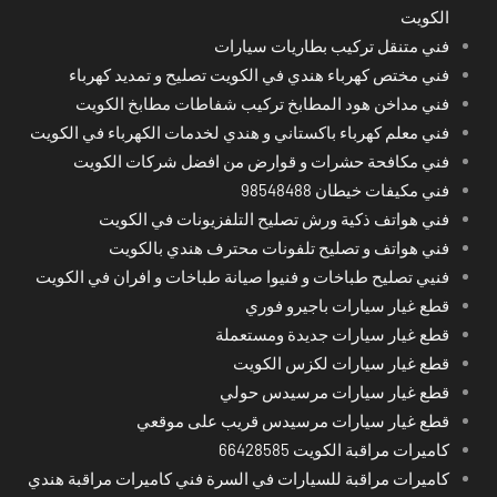
الكويت
فني متنقل تركيب بطاريات سيارات
فني مختص كهرباء هندي في الكويت تصليح و تمديد كهرباء
فني مداخن هود المطابخ تركيب شفاطات مطابخ الكويت
فني معلم كهرباء باكستاني و هندي لخدمات الكهرباء في الكويت
فني مكافحة حشرات و قوارض من افضل شركات الكويت
فني مكيفات خيطان 98548488
فني هواتف ذكية ورش تصليح التلفزيونات في الكويت
فني هواتف و تصليح تلفونات محترف هندي بالكويت
فنيي تصليح طباخات و فنيوا صيانة طباخات و افران في الكويت
قطع غيار سيارات باجيرو فوري
قطع غيار سيارات جديدة ومستعملة
قطع غيار سيارات لكزس الكويت
قطع غيار سيارات مرسيدس حولي
قطع غيار سيارات مرسيدس قريب على موقعي
كاميرات مراقبة الكويت 66428585
كاميرات مراقبة للسيارات في السرة فني كاميرات مراقبة هندي