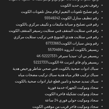
رفوف تخزين حديد الكويت
رقم تصليح تلفونات النعيم ارقام محل تلفونات الكويت
رقم تنظيف منازل الكويت 55549242
رقم فني تصليح و صيانة مكيفات و تكييف مركزي بالكويت
رقم فني ستلايت المنقف فني ستلايت رسيفر المنقف الكويت
رقم فني ستلايت هندي الشويخ فني تركيب ستلايت مركزي
رقم ونش سيارات الكويت67733663
ريسيفر بالكويت آندرويد 55704664
ريسيفر بي ان -ميديا سيرفر-4K-52227331
ريسيفر واي فاي انترنت 4k الكويت52227331
سباك ادوات صحية بالكويت فني صحي شاطر ورخيص هدية
سباك تركيب فلاتر مياه هدية سباك تركيب مضخات مياه
سباك تمديد صحية و تامين قطع غيار ادوات صحية بالكويت
سجاد وموكيت الجهراء خدمة فورية
سجاد وموكيت تشكيلة فاخرة الكويت
سجاد وموكيت حولي فوري 24 ساعة
سجاد وموكيت فاخر قريب من موقعي الكويت