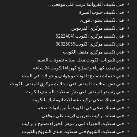
فني تكييف الفروانية قريب على موقعي
فني تكييف جنوب السرة
فني تكييف سلوى فوري
فني تكييف مركزي الفردوس
فني تكييف مركزي الكويت 62224041
فني تكييف مركزي الكويت98025055
فني تكييف مركزي متنقل الكويت
فني تلفونات الكويت محل صيانة تلفونات النعيم
فني تمديد كهرباء و تصليح كهرباء الكويت 24 ساعة
فني خدمات تصليح تلفونات و هواتف و جوالات في البيت
فني دش ستلايت المنقف فني ستلايت مركزي المنقف الكويت
فني رسيفر المنقف فني دش ستلايت المنقف الكويت
فني سباك صحي تركيب غسالات اتوماتيك بالكويت
فني سباك صحي في الكويت تأمين ادوات صحية
فني ستاند تركيب تلفزيون قريب على موقعي
فني ستلايت الجهراء فني رسيفر الجهراء تصليح و تركيب
فني ستلايت الشويخ فني ستلايت هندي الشويخ بالكويت