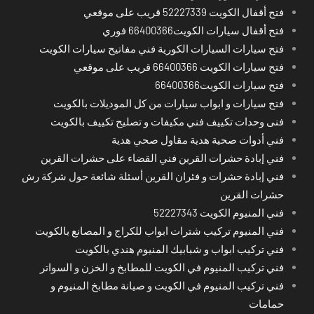
فتح أقفال الكويت 52227339 قريب على موقعي
فتح أقفال سيارات الكويت66400366 فوري
فتح سيارات السيارات الكورية فني مفاتيح سيارات الكويت
فتح سيارات الكويت 66400366 قريب على موقعي
فتح سيارات الكويت66400366
فتح سيارات و ابواب سيارات من كل الموديلات بالكويت
فنى وحدات تكييف فني مكيفات و تصليح تكييف بالكويت
فني أدوات صحية هدية مقاول صحي هدية
فني إبادة حشرات القرين فني القضاء على حشرات القرين
فني إبادة حشرات و فئران القرين أسئلة شائعة حول شركة رش
حشرات القرين
فني المنيوم الكويت 52227343
فني المنيوم تركيب شترات ابواب للكراج و المصانع بالكويت
فني تركيب ابواب و شبابيك المنيوم هندي بالكويت
فني تركيب المنيوم في الكويت للمطابخ و الخزن و السواتر
فني تركيب المنيوم في الكويت و صيانة مطابخ المنيوم و
حمامات