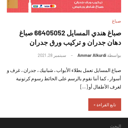
صباغ
صباغ هندي المسايل 66405052 صباغ
دهان جدران و تركيب ورق جدران
بواسطة
Ammar Alkurdi
سبتمبر 28, 2021
لا
توجد
صباغ المسايل تعمل بطلاء الأبواب ، شبابيك ، جدران ، غرف و
تعليقات
أسوار ، كما أننا نقوم بالرسم على الحائط رسوم كرتونية
لغرف الأطفال أو […]
تابع القراءة
البحث