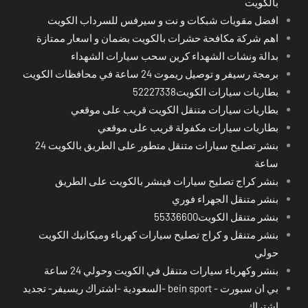
بالكويت
افضل مقويات شبكات و نت و سيرفس للسرداب الكويت
اهم شركة مكافحة حشرات بالكويت بضمان و اسعار ممتازة
بدالة ونشات الشهداء كرين سحب سيارات الشهداء
برمجة رسيفر و توصيل ريموت 24 ساعة في محافظات الكويت
بطاريات سيارات الكويت52227338
بطاريات سيارات متنقل الكويت قريب على موقعي
بطاريات سيارات مكفولة قريب على موقعي
بنشر تصليح سيارات متنقل متطور على الطريق بالكويت 24
ساعة
بنشر كراج تصليح سيارات فينشر بالكويت على الطريق
بنشر متنقل الجهراء فوري
بنشر متنقل الكويت55336600
بنشر متنقل و كراج تصليح سيارات كهرباء وميكانيك الكويت
حولي
بنشر وكهرباء سيارات متنقل في الكويت وحولي 24 ساعة
بي ان سبورت - bein sport -السعودية -اشتراك ريسيفر- تجديد
اشتراك