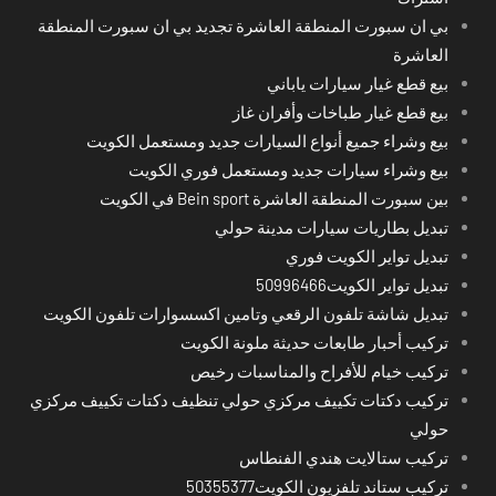
بي ان سبورت المنطقة العاشرة تجديد بي ان سبورت المنطقة
العاشرة
بيع قطع غيار سيارات ياباني
بيع قطع غيار طباخات وأفران غاز
بيع وشراء جميع أنواع السيارات جديد ومستعمل الكويت
بيع وشراء سيارات جديد ومستعمل فوري الكويت
بين سبورت المنطقة العاشرة Bein sport في الكويت
تبديل بطاريات سيارات مدينة حولي
تبديل تواير الكويت فوري
تبديل تواير الكويت50996466
تبديل شاشة تلفون الرقعي وتامين اكسسوارات تلفون الكويت
تركيب أحبار طابعات حديثة ملونة الكويت
تركيب خيام للأفراح والمناسبات رخيص
تركيب دكتات تكييف مركزي حولي تنظيف دكتات تكييف مركزي
حولي
تركيب ستالايت هندي الفنطاس
تركيب ستاند تلفزيون الكويت50355377