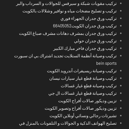
تركيب مقويات شبكة و سيرفس للجوالات و السرداب والبر
تركيب و تصليح مضخات مياه و نوافير وشلالات بالكويت
تركيب ورق جدران الجهراء فوري
تركيب ورق جدران الكويت66405052
تركيب ورق جدران بمشرف دهانات مشرف صباغ الكويت
تركيب ورق جدران حولي
تركيب ورق جدران فاخر مبارك الكبير
تركيب وصيانة أنظمة الستلايت تجديد اشتراك بي ان سبورت
bein sports
تركيب وصيانة ريسيفرات آندرويد الكويت
تركيب وصيانة قطع غيار سيارات نيسان
تركيب وصيانة قطع غيار غسالات
تركيب وصيانة قطع غيار غسالات ال جي
تزيين وديكور صالات أفراح الكويت
تزيين وديكور صالات أفراح وتصوير الكويت
تشيرتات رجالي ونسائي أونلاين الكويت
تصليح الهواتف الذكية و الجوالات و التلفونات بالمنزل في