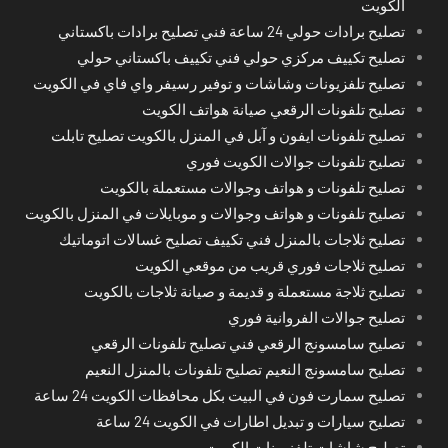
الكويت
تصليح برادات حولي 24 ساعة فني تصليح برادات باكستاني
تصليح تكييف مركزي حولي فني تكييف باكستاني حولي
تصليح تلفزيونات وشاشات و توفير رسيفر واي فاي في الكويت
تصليح تلفونات الرقعي صيانة هواتف الكويت
تصليح تلفونات ايفون و آبل في المنزل بالكويت تصليح تابلت
تصليح تلفونات جوالات الكويت فوري
تصليح تلفونات و هواتف وجوالات مستعملة بالكويت
تصليح تلفونات و هواتف وجوالات و موبايلات في المنزل بالكويت
تصليح ثلاجات بالمنزل فني تكييف تصليح غسالات اتوماتيك
تصليح ثلاجات فوري قريب من موقعي الكويت
تصليح ثلاجة مستعملة و قديمة و صيانة ثلاجات بالكويت
تصليح جوالات الفروانية فوري
تصليح سامسونج الرقعي فني تصليح تلفونات الرقعي
تصليح سامسونج النعيم تصليح تلفونات بالمنزل النعيم
تصليح سمارت فون في البيت بكل محافظات الكويت 24 ساعة
تصليح سيارات و تبديل اطارات في الكويت 24 ساعة
تصليح شاشات تلفزيونات الكويت