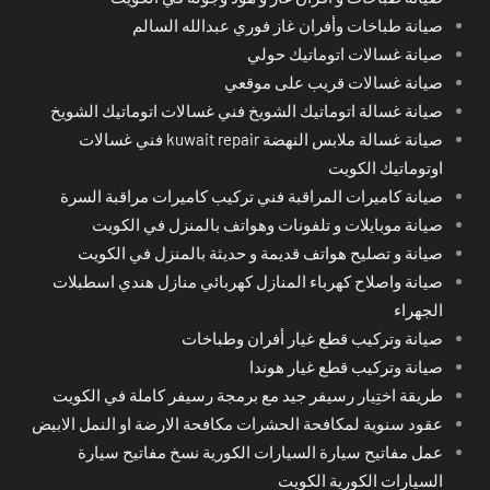
صيانة طباخات وأفران غاز فوري عبدالله السالم
صيانة غسالات اتوماتيك حولي
صيانة غسالات قريب على موقعي
صيانة غسالة اتوماتيك الشويخ فني غسالات اتوماتيك الشويخ
صيانة غسالة ملابس النهضة kuwait repair فني غسالات
اوتوماتيك الكويت
صيانة كاميرات المراقبة فني تركيب كاميرات مراقبة السرة
صيانة موبايلات و تلفونات وهواتف بالمنزل في الكويت
صيانة و تصليح هواتف قديمة و حديثة بالمنزل في الكويت
صيانة واصلاح كهرباء المنازل كهربائي منازل هندي اسطبلات
الجهراء
صيانة وتركيب قطع غيار أفران وطباخات
صيانة وتركيب قطع غيار هوندا
طريقة اختِيار رسيفر جيد مع برمجة رسيفر كاملة في الكويت
عقود سنوية لمكافحة الحشرات مكافحة الارضة او النمل الابيض
عمل مفاتيح سيارة السيارات الكورية نسخ مفاتيح سيارة
السيارات الكورية الكويت