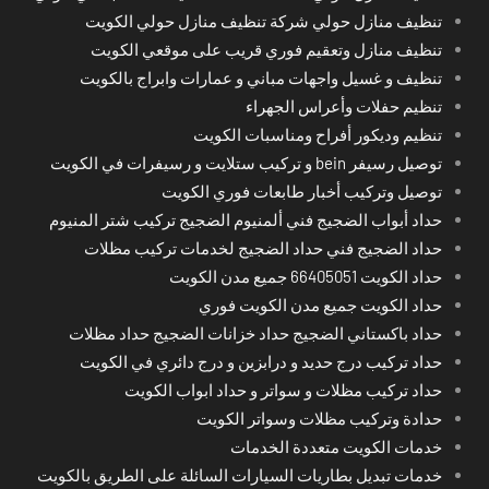
تنظيف منازل حولي شركة تنظيف منازل حولي الكويت
تنظيف منازل وتعقيم فوري قريب على موقعي الكويت
تنظيف و غسيل واجهات مباني و عمارات وابراج بالكويت
تنظيم حفلات وأعراس الجهراء
تنظيم وديكور أفراح ومناسبات الكويت
توصيل رسيفر bein و تركيب ستلايت و رسيفرات في الكويت
توصيل وتركيب أخبار طابعات فوري الكويت
حداد أبواب الضجيج فني ألمنيوم الضجيج تركيب شتر المنيوم
حداد الضجيج فني حداد الضجيج لخدمات تركيب مظلات
حداد الكويت 66405051 جميع مدن الكويت
حداد الكويت جميع مدن الكويت فوري
حداد باكستاني الضجيج حداد خزانات الضجيج حداد مظلات
حداد تركيب درج حديد و درابزين و درج دائري في الكويت
حداد تركيب مظلات و سواتر و حداد ابواب الكويت
حدادة وتركيب مظلات وسواتر الكويت
خدمات الكويت متعددة الخدمات
خدمات تبديل بطاريات السيارات السائلة على الطريق بالكويت