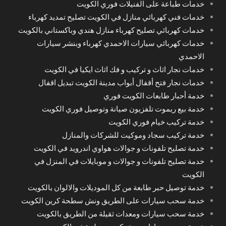
خدمات طباعة على الفنيلات فوري الكويت
خدمات فني كهربائي منازل في الكويت تصليح تمديد كهرباء
خدمات كهربائي تصليح كهرباء منازل هندي وباكستاني بالكويت
خدمات كهربائي سيارات الاحمدي كهرباء وبنشر سيارات
الاحمدي
خدمات نجار اثاث و تركيب و فك اثاث ايكيا في الكويت
خدمات نجار فتح أقفال أبواب مدينة الكويت تبديل اقفال
خدمة أحبار طابعات الكويت فوري
خدمة بيع ريموت تلفزيون صيانة وتوصيل فوري الكويت
خدمة تركيب خيام فوري الكويت
خدمة تركيب سجاد وموكيت للشركات والمنازل
خدمة تصليح تلفونات و جوالات هواوي اندرويد في الكويت
خدمة تصليح تلفونات و جوالات و موبايلات في المنزل في
الكويت
خدمة توصيل حبر طابعة من كل الموديلات والالوان بالكويت
خدمة سحب سيارات على الطريق ونش سطحة كرين الكويت
خدمة سحب سيارات ومعدات ثقيلة من الطريق بالكويت