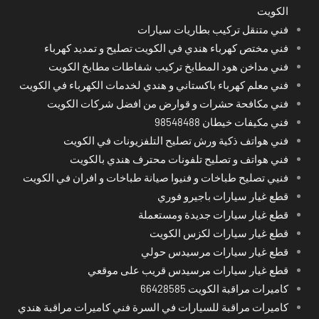
الكويت
فني متنقل تركيب بطاريات سيارات
فني مختص كهرباء هندي في الكويت تصليح و تمديد كهرباء
فني مداخن هود المطابخ تركيب شفاطات مطابخ الكويت
فني معلم كهرباء باكستاني و هندي لخدمات الكهرباء في الكويت
فني مكافحة حشرات و قوارض من افضل شركات الكويت
فني مكيفات خيطان 98548488
فني هواتف ذكية ورش تصليح التلفزيونات في الكويت
فني هواتف و تصليح تلفونات محترف هندي بالكويت
فنيي تصليح طباخات و فنيوا صيانة طباخات و افران في الكويت
قطع غيار سيارات باجيرو فوري
قطع غيار سيارات جديدة ومستعملة
قطع غيار سيارات لكزس الكويت
قطع غيار سيارات مرسيدس حولي
قطع غيار سيارات مرسيدس قريب على موقعي
كاميرات مراقبة الكويت 66428585
كاميرات مراقبة للسيارات في السرة فني كاميرات مراقبة هندي