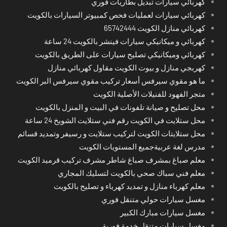
كهربائي سيارات تبديل بطاريات فوري
كهربائي سيارات لعمليات فحص كمبيوتر السيارات بالكويت
كهربائي منازل الكويت 65742444
كهربائي و ميكانيكي سيارات فينشر بالكويت 24 ساعة
كهربائي وميكانيكي تصليح سيارات على الطريق بالكويت
كهربجي منازل و بيوت الكويت مقاول كهربائي منازل
ما هو مقوي سيرفس أسعار تركيب مقوي سيرفس البر الكويت
متجر الفهود للفنيلات الأصلية الكويت
محل تصليح و صيانة تلفونات في البيت و المنزل بالكويت
محل ستلايت في الكويت رقم فني ستلايت الشويخ 24 ساعة
محل ستلايتات الكويت لتركيب ستلايت و رسيفر وتمديد قسائم
مدرس لغة عربيةجميع المستويات الكويت
معلم صباغ بمشرف صباغ شاطر مشرف تركيب قرميد الكويت
معلم فني سباك صحي بالكويت لتسليك المجاري
معلم كهرباء منازل و تمديد كهرباء و تصليح بالكويت
مغسل سيارات حولي متنقل فوري
مغسل سيارات مبارك الكبير
مغسل سيارات متنقل خدمة فورية