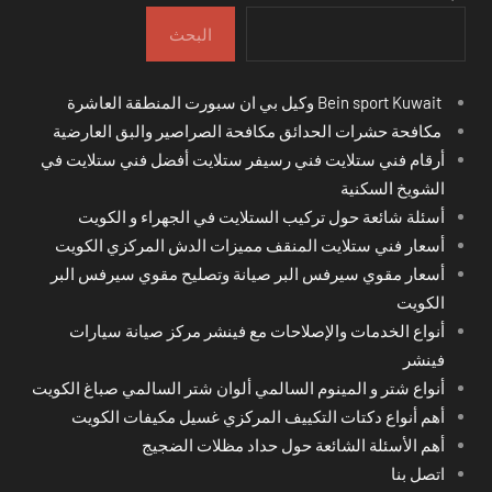
البحث
Bein sport Kuwait وكيل بي ان سبورت المنطقة العاشرة
مكافحة حشرات الحدائق مكافحة الصراصير والبق العارضية
أرقام فني ستلايت فني رسيفر ستلايت أفضل فني ستلايت في
الشويخ السكنية
أسئلة شائعة حول تركيب الستلايت في الجهراء و الكويت
أسعار فني ستلايت المنقف مميزات الدش المركزي الكويت
أسعار مقوي سيرفس البر صيانة وتصليح مقوي سيرفس البر
الكويت
أنواع الخدمات والإصلاحات مع فينشر مركز صيانة سيارات
فينشر
أنواع شتر و المينوم السالمي ألوان شتر السالمي صباغ الكويت
أهم أنواع دكتات التكييف المركزي غسيل مكيفات الكويت
أهم الأسئلة الشائعة حول حداد مظلات الضجيج
اتصل بنا