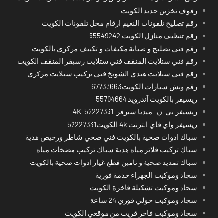
رفوف تخزين حديد الكويت
رقم تصليح تلفونات النعيم ارقام محل تلفونات الكويت
رقم تنظيف منازل الكويت 55549242
رقم فني تصليح و صيانة مكيفات و تكييف مركزي بالكويت
رقم فني ستلايت المنقف فني ستلايت رسيفر المنقف الكويت
رقم فني ستلايت هندي الشويخ فني تركيب ستلايت مركزي
رقم ونش سيارات الكويت67733663
ريسيفر بالكويت آندرويد 55704664
ريسيفر بي ان -ميديا سيرفر-4K-52227331
ريسيفر واي فاي انترنت 4k الكويت52227331
سباك ادوات صحية بالكويت فني صحي شاطر ورخيص هدية
سباك تركيب فلاتر مياه هدية سباك تركيب مضخات مياه
سباك تمديد صحية و تامين قطع غيار ادوات صحية بالكويت
سجاد وموكيت الجهراء خدمة فورية
سجاد وموكيت تشكيلة فاخرة الكويت
سجاد وموكيت حولي فوري 24 ساعة
سجاد وموكيت فاخر قريب من موقعي الكويت