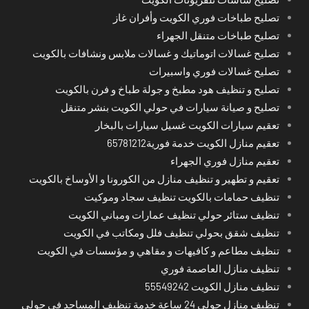
تصليح طباخات فوري الكويت وأفران غاز
تصليح طباخات متنقل الجهراء
تصليح غسالات اتوماتيك و غسالات ملابس ونشافات بالكويت
تصليح غسالات فوري واسبيرات
تصليح و تنظيف هود مطبخ و جولة طباخ و فرن بالكويت
تصليح و صيانة سيارات في حولي الكويت بنشر متنقل
تعقيم سيارات الكويت غسيل سيارات بالبخار
تعقيم منازل الكويت خدمة فورية65781212
تعقيم منازل فوري الجهراء
تعقيم و تطهير و تنظيف منازل من الكورونا و الأوساخ بالكويت
تنظيف حمامات بالكويت تنظيف سجاد وموكيت
تنظيف ستائر حولي تنظيف عمارات ومباني الكويت
تنظيف شقق بحولي تنظيف فلل ومكاتب في الكويت
تنظيف مطاعم و كافيهات و مقاهي و مؤسسات في الكويت
تنظيف منازل العاصمة فوري
تنظيف منازل الكويت 55549242
تنظيف منازل حولي 24 ساعة خدمة تنظيف المساجد في حولي