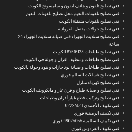
فني تصليح تلفون و هاتف ايفون و سامسونج الكويت
فني تصليح تلفونات النعيم محل تصليح تلفونات النعيم
فني تصليح تلفونات متنقلة الكويت
فني تصليح جوالات متنقل الفروانية
فني تصليح ستلايت الجهراء فني صيانة ستلايت الجهراء 24
ساعة
فني تصليح طباخات 67616123 الكويت
فني تصليح طباخات و تنظيف افران و جولة في الكويت
فني تصليح طباخات و صيانة بوتاجازات و هود وجولة بالكويت
فني تصليح غسالات السالم فوري
فني تصليح كهرباء منازل
فني تصليح و صيانة طباخ و فرن غاز و مايكرويف الكويت
فني تصليح وتركيب قطع غيار أفران وطباخات
فني تكييف الأحمدي 62224041
فني تكييف الرميثية فوري
فني تكييف السالمية 98025055 فوري
فني تكييف الفردوس فوري