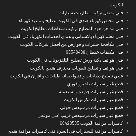
الكويت
فني متنقل تركيب بطاريات سيارات
فني مختص كهرباء هندي في الكويت تصليح و تمديد كهرباء
فني مداخن هود المطابخ تركيب شفاطات مطابخ الكويت
فني معلم كهرباء باكستاني و هندي لخدمات الكهرباء في الكويت
فني مكافحة حشرات و قوارض من افضل شركات الكويت
فني مكيفات خيطان 98548488
فني هواتف ذكية ورش تصليح التلفزيونات في الكويت
فني هواتف و تصليح تلفونات محترف هندي بالكويت
فنيي تصليح طباخات و فنيوا صيانة طباخات و افران في الكويت
قطع غيار سيارات باجيرو فوري
قطع غيار سيارات جديدة ومستعملة
قطع غيار سيارات لكزس الكويت
قطع غيار سيارات مرسيدس حولي
قطع غيار سيارات مرسيدس قريب على موقعي
كاميرات مراقبة الكويت 66428585
كاميرات مراقبة للسيارات في السرة فني كاميرات مراقبة هندي