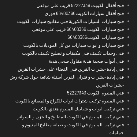
فتح أقفال الكويت 52227339 قريب على موقعي
فتح أقفال سيارات الكويت66400366 فوري
فتح سيارات السيارات الكورية فني مفاتيح سيارات الكويت
فتح سيارات الكويت 66400366 قريب على موقعي
فتح سيارات الكويت66400366
فتح سيارات و ابواب سيارات من كل الموديلات بالكويت
فنى وحدات تكييف فني مكيفات و تصليح تكييف بالكويت
فني أدوات صحية هدية مقاول صحي هدية
فني إبادة حشرات القرين فني القضاء على حشرات القرين
فني إبادة حشرات و فئران القرين أسئلة شائعة حول شركة رش
حشرات القرين
فني المنيوم الكويت 52227343
فني المنيوم تركيب شترات ابواب للكراج و المصانع بالكويت
فني تركيب ابواب و شبابيك المنيوم هندي بالكويت
فني تركيب المنيوم في الكويت للمطابخ و الخزن و السواتر
فني تركيب المنيوم في الكويت و صيانة مطابخ المنيوم و
حمامات