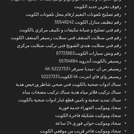
رفوف تخزين حديد الكويت
رقم تصليح تلفونات النعيم ارقام محل تلفونات الكويت
رقم تنظيف منازل الكويت 55549242
رقم فني تصليح و صيانة مكيفات و تكييف مركزي بالكويت
رقم فني ستلايت المنقف فني ستلايت رسيفر المنقف الكويت
رقم فني ستلايت هندي الشويخ فني تركيب ستلايت مركزي
رقم ونش سيارات الكويت67733663
ريسيفر بالكويت آندرويد 55704664
ريسيفر بي ان -ميديا سيرفر-4K-52227331
ريسيفر واي فاي انترنت 4k الكويت52227331
سباك ادوات صحية بالكويت فني صحي شاطر ورخيص هدية
سباك تركيب فلاتر مياه هدية سباك تركيب مضخات مياه
سباك تمديد صحية و تامين قطع غيار ادوات صحية بالكويت
سجاد وموكيت الجهراء خدمة فورية
سجاد وموكيت تشكيلة فاخرة الكويت
سجاد وموكيت حولي فوري 24 ساعة
سجاد وموكيت فاخر قريب من موقعي الكويت