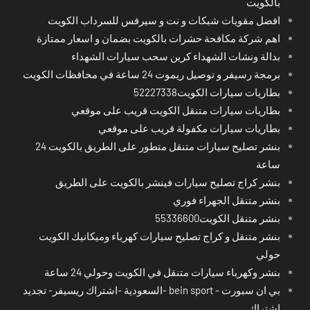
بالكويت
افضل مقويات شبكات و نت و سيرفس للسرداب الكويت
اهم شركة مكافحة حشرات بالكويت بضمان و اسعار ممتازة
بدالة ونشات الشهداء كرين سحب سيارات الشهداء
برمجة رسيفر و توصيل ريموت 24 ساعة في محافظات الكويت
بطاريات سيارات الكويت52227338
بطاريات سيارات متنقل الكويت قريب على موقعي
بطاريات سيارات مكفولة قريب على موقعي
بنشر تصليح سيارات متنقل متطور على الطريق بالكويت 24
ساعة
بنشر كراج تصليح سيارات فينشر بالكويت على الطريق
بنشر متنقل الجهراء فوري
بنشر متنقل الكويت55336600
بنشر متنقل و كراج تصليح سيارات كهرباء وميكانيك الكويت
حولي
بنشر وكهرباء سيارات متنقل في الكويت وحولي 24 ساعة
بي ان سبورت - bein sport -السعودية -اشتراك ريسيفر- تجديد
اشتراك