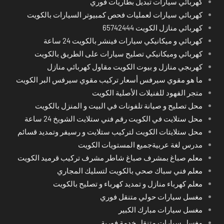
كهربائي سيارات تبديل بطاريات فوري
كهربائي سيارات لعمليات فحص كمبيوتر السيارات بالكويت
كهربائي منازل الكويت 65742444
كهربائي و ميكانيكي سيارات فينشر بالكويت 24 ساعة
كهربائي وميكانيكي تصليح سيارات على الطريق بالكويت
كهربجي منازل و بيوت الكويت مقاول كهربائي منازل
ما هو مقوي سيرفس أسعار تركيب مقوي سيرفس البر الكويت
متجر الفهود للفنيلات الأصلية الكويت
محل تصليح و صيانة تلفونات في البيت و المنزل بالكويت
محل ستلايت في الكويت رقم فني ستلايت الشويخ 24 ساعة
محل ستلايتات الكويت لتركيب ستلايت و رسيفر وتمديد قسائم
مدرس لغة عربيةجميع المستويات الكويت
معلم صباغ بمشرف صباغ شاطر مشرف تركيب قرميد الكويت
معلم فني سباك صحي بالكويت لتسليك المجاري
معلم كهرباء منازل و تمديد كهرباء و تصليح بالكويت
مغسل سيارات حولي متنقل فوري
مغسل سيارات مبارك الكبير
مغسل سيارات متنقل خدمة فورية