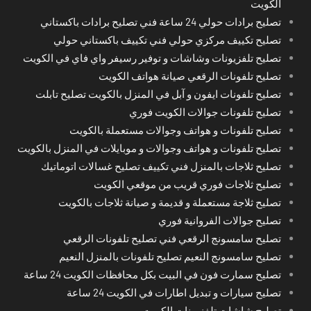
الكويت
تصليح برادات حولي 24 ساعة فني تصليح برادات باكستاني
تصليح تكييف مركزي حولي فني تكييف باكستاني حولي
تصليح تلفزيونات وشاشات و توفير رسيفر واي فاي في الكويت
تصليح تلفونات الرقعي صيانة هواتف الكويت
تصليح تلفونات ايفون و آبل في المنزل بالكويت تصليح تابلت
تصليح تلفونات جوالات الكويت فوري
تصليح تلفونات و هواتف وجوالات مستعملة بالكويت
تصليح تلفونات و هواتف وجوالات و موبايلات في المنزل بالكويت
تصليح ثلاجات بالمنزل فني تكييف تصليح غسالات اتوماتيك
تصليح ثلاجات فوري قريب من موقعي الكويت
تصليح ثلاجة مستعملة و قديمة و صيانة ثلاجات بالكويت
تصليح جوالات الفروانية فوري
تصليح سامسونج الرقعي فني تصليح تلفونات الرقعي
تصليح سامسونج النعيم تصليح تلفونات بالمنزل النعيم
تصليح سمارت فون في البيت بكل محافظات الكويت 24 ساعة
تصليح سيارات و تبديل اطارات في الكويت 24 ساعة
تصليح شاشات تلفزيونات الكويت