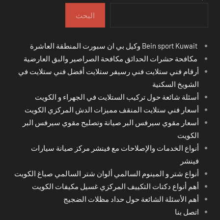
البحث
Bein sport Kuwait وكيل بي ان سبورت المنطقة العاشرة
مكافحة حشرات الحدائق مكافحة الصراصير والبق العارضية
أرقام فني ستلايت فني رسيفر ستلايت أفضل فني ستلايت في
الشويخ السكنية
أسئلة شائعة حول تركيب الستلايت في الجهراء و الكويت
أسعار فني ستلايت المنقف مميزات الدش المركزي الكويت
أسعار مقوي سيرفس البر صيانة وتصليح مقوي سيرفس البر
الكويت
أنواع الخدمات والإصلاحات مع فينشر مركز صيانة سيارات
فينشر
أنواع شتر و المينوم السالمي ألوان شتر السالمي صباغ الكويت
أهم أنواع دكتات التكييف المركزي غسيل مكيفات الكويت
أهم الأسئلة الشائعة حول حداد مظلات الضجيج
اتصل بنا