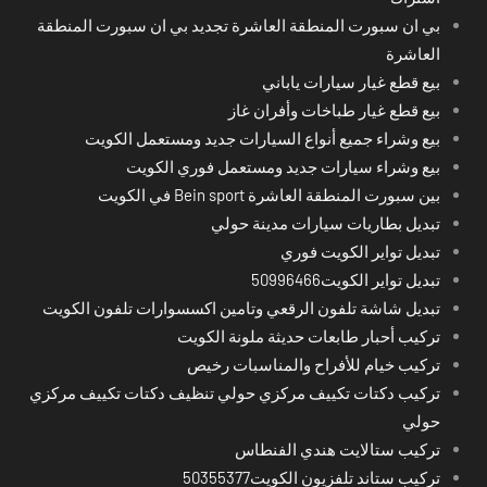
بي ان سبورت المنطقة العاشرة تجديد بي ان سبورت المنطقة
العاشرة
بيع قطع غيار سيارات ياباني
بيع قطع غيار طباخات وأفران غاز
بيع وشراء جميع أنواع السيارات جديد ومستعمل الكويت
بيع وشراء سيارات جديد ومستعمل فوري الكويت
بين سبورت المنطقة العاشرة Bein sport في الكويت
تبديل بطاريات سيارات مدينة حولي
تبديل تواير الكويت فوري
تبديل تواير الكويت50996466
تبديل شاشة تلفون الرقعي وتامين اكسسوارات تلفون الكويت
تركيب أحبار طابعات حديثة ملونة الكويت
تركيب خيام للأفراح والمناسبات رخيص
تركيب دكتات تكييف مركزي حولي تنظيف دكتات تكييف مركزي
حولي
تركيب ستالايت هندي الفنطاس
تركيب ستاند تلفزيون الكويت50355377