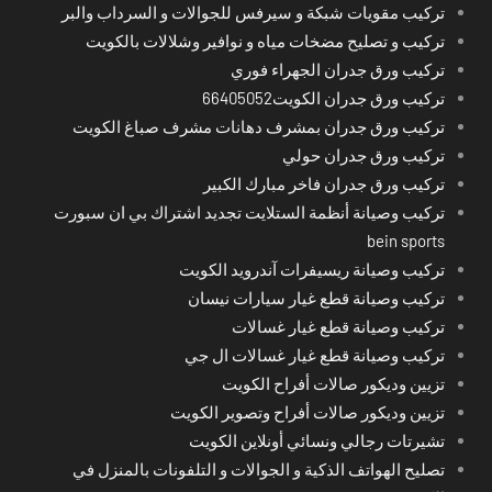
تركيب مقويات شبكة و سيرفس للجوالات و السرداب والبر
تركيب و تصليح مضخات مياه و نوافير وشلالات بالكويت
تركيب ورق جدران الجهراء فوري
تركيب ورق جدران الكويت66405052
تركيب ورق جدران بمشرف دهانات مشرف صباغ الكويت
تركيب ورق جدران حولي
تركيب ورق جدران فاخر مبارك الكبير
تركيب وصيانة أنظمة الستلايت تجديد اشتراك بي ان سبورت
bein sports
تركيب وصيانة ريسيفرات آندرويد الكويت
تركيب وصيانة قطع غيار سيارات نيسان
تركيب وصيانة قطع غيار غسالات
تركيب وصيانة قطع غيار غسالات ال جي
تزيين وديكور صالات أفراح الكويت
تزيين وديكور صالات أفراح وتصوير الكويت
تشيرتات رجالي ونسائي أونلاين الكويت
تصليح الهواتف الذكية و الجوالات و التلفونات بالمنزل في