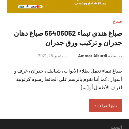
صباغ
صباغ هندي تيماء 66405052 صباغ دهان
جدران و تركيب ورق جدران
بواسطة
Ammar Alkurdi
سبتمبر 28, 2021
لا
توجد
صباغ تيماء تعمل بطلاء الأبواب ، شبابيك ، جدران ، غرف و
تعليقات
أسوار ، كما أننا نقوم بالرسم على الحائط رسوم كرتونية
لغرف الأطفال أو […]
تابع القراءة
البحث