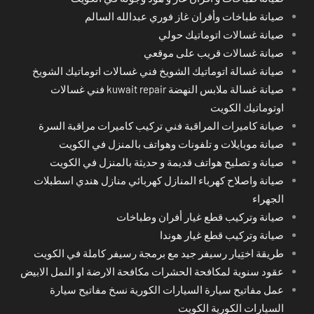
صيانة طباخات وأفران غاز فوري عبدالله السالم
صيانة غسالات اتوماتيك حولي
صيانة غسالات قريب على موقعي
صيانة غسالة اتوماتيك الشويخ فني غسالات اتوماتيك الشويخ
صيانة غسالة ملابس النهضة kuwait repair فني غسالات
اوتوماتيك الكويت
صيانة كاميرات المراقبة فني تركيب كاميرات مراقبة السرة
صيانة موبايلات و تلفونات وهواتف بالمنزل في الكويت
صيانة و تصليح هواتف قديمة و حديثة بالمنزل في الكويت
صيانة واصلاح كهرباء المنازل كهربائي منازل هندي اسطبلات
الجهراء
صيانة وتركيب قطع غيار أفران وطباخات
صيانة وتركيب قطع غيار هوندا
طريقة اختِيار رسيفر جيد مع برمجة رسيفر كاملة في الكويت
عقود سنوية لمكافحة الحشرات مكافحة الارضة او النمل الابيض
عمل مفاتيح سيارة السيارات الكورية نسخ مفاتيح سيارة
السيارات الكورية الكويت