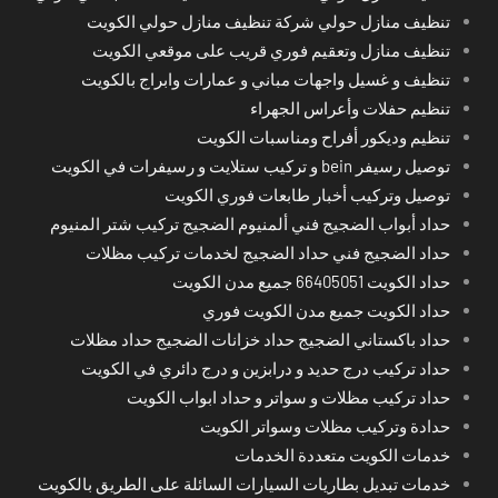
تنظيف منازل حولي شركة تنظيف منازل حولي الكويت
تنظيف منازل وتعقيم فوري قريب على موقعي الكويت
تنظيف و غسيل واجهات مباني و عمارات وابراج بالكويت
تنظيم حفلات وأعراس الجهراء
تنظيم وديكور أفراح ومناسبات الكويت
توصيل رسيفر bein و تركيب ستلايت و رسيفرات في الكويت
توصيل وتركيب أخبار طابعات فوري الكويت
حداد أبواب الضجيج فني ألمنيوم الضجيج تركيب شتر المنيوم
حداد الضجيج فني حداد الضجيج لخدمات تركيب مظلات
حداد الكويت 66405051 جميع مدن الكويت
حداد الكويت جميع مدن الكويت فوري
حداد باكستاني الضجيج حداد خزانات الضجيج حداد مظلات
حداد تركيب درج حديد و درابزين و درج دائري في الكويت
حداد تركيب مظلات و سواتر و حداد ابواب الكويت
حدادة وتركيب مظلات وسواتر الكويت
خدمات الكويت متعددة الخدمات
خدمات تبديل بطاريات السيارات السائلة على الطريق بالكويت