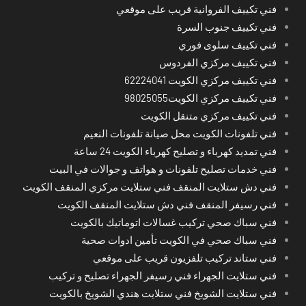
فني تكييف الفروانية قريب على موقعي
فني تكييف جنوب السرة
فني تكييف سلوى فوري
فني تكييف مركزي الفردوس
فني تكييف مركزي الكويت 62224041
فني تكييف مركزي الكويت98025055
فني تكييف مركزي متنقل الكويت
فني تلفونات الكويت محل صيانة تلفونات النعيم
فني تمديد كهرباء و تصليح كهرباء الكويت 24 ساعة
فني خدمات تصليح تلفونات و هواتف و جوالات في البيت
فني دش ستلايت المنقف فني ستلايت مركزي المنقف الكويت
فني رسيفر المنقف فني دش ستلايت المنقف الكويت
فني سباك صحي تركيب غسالات اتوماتيك بالكويت
فني سباك صحي في الكويت تأمين ادوات صحية
فني ستاند تركيب تلفزيون قريب على موقعي
فني ستلايت الجهراء فني رسيفر الجهراء تصليح و تركيب
فني ستلايت الشويخ فني ستلايت هندي الشويخ بالكويت