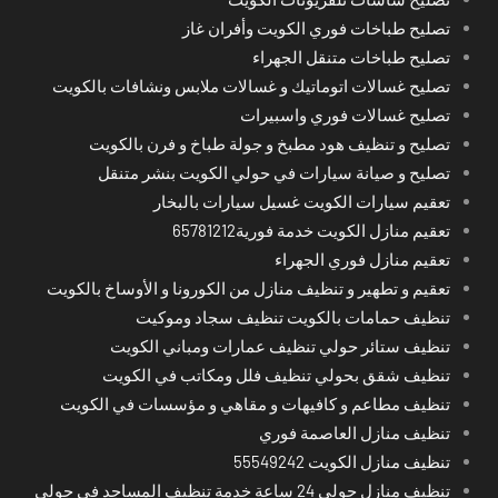
تصليح طباخات فوري الكويت وأفران غاز
تصليح طباخات متنقل الجهراء
تصليح غسالات اتوماتيك و غسالات ملابس ونشافات بالكويت
تصليح غسالات فوري واسبيرات
تصليح و تنظيف هود مطبخ و جولة طباخ و فرن بالكويت
تصليح و صيانة سيارات في حولي الكويت بنشر متنقل
تعقيم سيارات الكويت غسيل سيارات بالبخار
تعقيم منازل الكويت خدمة فورية65781212
تعقيم منازل فوري الجهراء
تعقيم و تطهير و تنظيف منازل من الكورونا و الأوساخ بالكويت
تنظيف حمامات بالكويت تنظيف سجاد وموكيت
تنظيف ستائر حولي تنظيف عمارات ومباني الكويت
تنظيف شقق بحولي تنظيف فلل ومكاتب في الكويت
تنظيف مطاعم و كافيهات و مقاهي و مؤسسات في الكويت
تنظيف منازل العاصمة فوري
تنظيف منازل الكويت 55549242
تنظيف منازل حولي 24 ساعة خدمة تنظيف المساجد في حولي