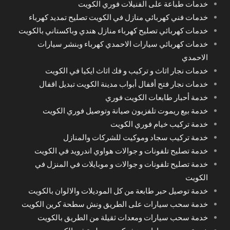
خدمات طباعة على الفنيلات فوري الكويت
خدمات فني كهربائي منازل في الكويت تصليح تمديد كهرباء
خدمات كهربائي تصليح كهرباء منازل هندي وباكستاني بالكويت
خدمات كهربائي سيارات الاحمدي كهرباء وبنشر سيارات
الاحمدي
خدمات نجار اثاث و تركيب و فك اثاث ايكيا في الكويت
خدمات نجار فتح أقفال أبواب مدينة الكويت تبديل اقفال
خدمة أحبار طابعات الكويت فوري
خدمة بيع ريموت تلفزيون صيانة وتوصيل فوري الكويت
خدمة تركيب خيام فوري الكويت
خدمة تركيب سجاد وموكيت للشركات والمنازل
خدمة تصليح تلفونات و جوالات هواوي اندرويد في الكويت
خدمة تصليح تلفونات و جوالات و موبايلات في المنزل في
الكويت
خدمة توصيل حبر طابعة من كل الموديلات والالوان بالكويت
خدمة سحب سيارات على الطريق ونش سطحة كرين الكويت
خدمة سحب سيارات ومعدات ثقيلة من الطريق بالكويت