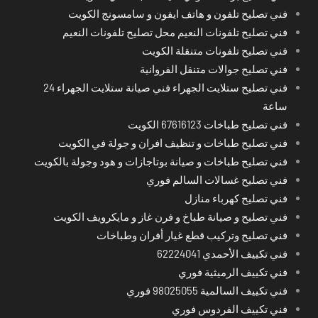
فني تصليح تلفون و هاتف ايفون و سامسونج الكويت
فني تصليح تلفونات النعيم محل تصليح تلفونات النعيم
فني تصليح تلفونات متنقلة الكويت
فني تصليح جوالات متنقل الفروانية
فني تصليح ستلايت الجهراء فني صيانة ستلايت الجهراء 24
ساعة
فني تصليح طباخات 67616123 الكويت
فني تصليح طباخات و تنظيف افران و جولة في الكويت
فني تصليح طباخات و صيانة بوتاجازات و هود وجولة بالكويت
فني تصليح غسالات السالم فوري
فني تصليح كهرباء منازل
فني تصليح و صيانة طباخ و فرن غاز و مايكرويف الكويت
فني تصليح وتركيب قطع غيار أفران وطباخات
فني تكييف الأحمدي 62224041
فني تكييف الرميثية فوري
فني تكييف السالمية 98025055 فوري
فني تكييف الفردوس فوري