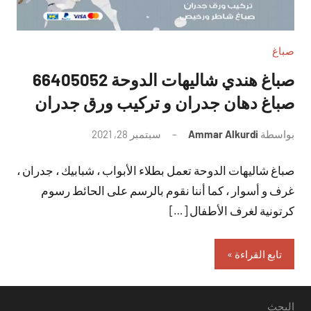
صباغ
صباغ هندي شاليهات الدوحة 66405052
صباغ دهان جدران و تركيب ورق جدران
بواسطة
Ammar Alkurdi
سبتمبر 28, 2021
لا
توجد
صباغ شاليهات الدوحة تعمل بطلاء الأبواب ، شبابيك ، جدران ،
تعليقات
غرف و أسوار ، كما أننا نقوم بالرسم على الحائط رسوم
كرتونية لغرف الأطفال […]
تابع القراءة
البحث