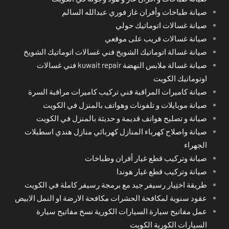
صيانة طباخات وأفران غاز فوري عبدالله السالم
صيانة غسالات اتوماتيك حولي
صيانة غسالات قريب على موقعي
صيانة غسالة اتوماتيك الشويخ فني غسالات اتوماتيك الشويخ
صيانة غسالة ملابس النهضة kuwait repair فني غسالات
اوتوماتيك الكويت
صيانة كاميرات المراقبة فني تركيب كاميرات مراقبة السرة
صيانة موبايلات و تلفونات وهواتف بالمنزل في الكويت
صيانة و تصليح هواتف قديمة و حديثة بالمنزل في الكويت
صيانة واصلاح كهرباء المنازل كهربائي منازل هندي اسطبلات
الجهراء
صيانة وتركيب قطع غيار أفران وطباخات
صيانة وتركيب قطع غيار هوندا
طريقة اختِيار رسيفر جيد مع برمجة رسيفر كاملة في الكويت
عقود سنوية لمكافحة الحشرات مكافحة الارضة او النمل الابيض
عمل مفاتيح سيارة السيارات الكورية نسخ مفاتيح سيارة
السيارات الكورية الكويت