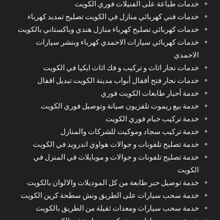
خدمات طباعة على الفنيلات فوري الكويت
خدمات فني كهربائي منازل في الكويت تصليح تمديد كهرباء
خدمات كهربائي تصليح كهرباء منازل هندي وباكستاني بالكويت
خدمات كهربائي سيارات الاحمدي كهرباء وبنشر سيارات
الاحمدي
خدمات نجار اثاث و تركيب و فك اثاث ايكيا في الكويت
خدمات نجار فتح أقفال أبواب مدينة الكويت تبديل اقفال
خدمة أحبار طابعات الكويت فوري
خدمة بيع ريموت تلفزيون صيانة وتوصيل فوري الكويت
خدمة تركيب خيام فوري الكويت
خدمة تركيب سجاد وموكيت للشركات والمنازل
خدمة تصليح تلفونات و جوالات هواوي اندرويد في الكويت
خدمة تصليح تلفونات و جوالات و موبايلات في المنزل في
الكويت
خدمة توصيل حبر طابعة من كل الموديلات والالوان بالكويت
خدمة سحب سيارات على الطريق ونش سطحة كرين الكويت
خدمة سحب سيارات ومعدات ثقيلة من الطريق بالكويت