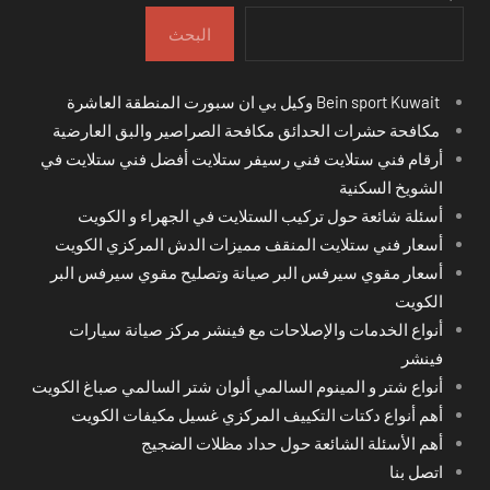
البحث
Bein sport Kuwait وكيل بي ان سبورت المنطقة العاشرة
مكافحة حشرات الحدائق مكافحة الصراصير والبق العارضية
أرقام فني ستلايت فني رسيفر ستلايت أفضل فني ستلايت في
الشويخ السكنية
أسئلة شائعة حول تركيب الستلايت في الجهراء و الكويت
أسعار فني ستلايت المنقف مميزات الدش المركزي الكويت
أسعار مقوي سيرفس البر صيانة وتصليح مقوي سيرفس البر
الكويت
أنواع الخدمات والإصلاحات مع فينشر مركز صيانة سيارات
فينشر
أنواع شتر و المينوم السالمي ألوان شتر السالمي صباغ الكويت
أهم أنواع دكتات التكييف المركزي غسيل مكيفات الكويت
أهم الأسئلة الشائعة حول حداد مظلات الضجيج
اتصل بنا