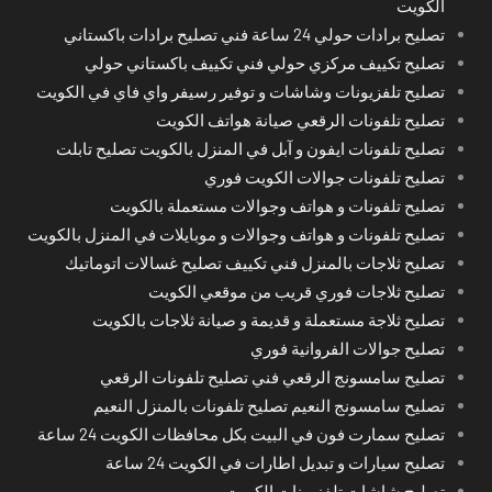
الكويت
تصليح برادات حولي 24 ساعة فني تصليح برادات باكستاني
تصليح تكييف مركزي حولي فني تكييف باكستاني حولي
تصليح تلفزيونات وشاشات و توفير رسيفر واي فاي في الكويت
تصليح تلفونات الرقعي صيانة هواتف الكويت
تصليح تلفونات ايفون و آبل في المنزل بالكويت تصليح تابلت
تصليح تلفونات جوالات الكويت فوري
تصليح تلفونات و هواتف وجوالات مستعملة بالكويت
تصليح تلفونات و هواتف وجوالات و موبايلات في المنزل بالكويت
تصليح ثلاجات بالمنزل فني تكييف تصليح غسالات اتوماتيك
تصليح ثلاجات فوري قريب من موقعي الكويت
تصليح ثلاجة مستعملة و قديمة و صيانة ثلاجات بالكويت
تصليح جوالات الفروانية فوري
تصليح سامسونج الرقعي فني تصليح تلفونات الرقعي
تصليح سامسونج النعيم تصليح تلفونات بالمنزل النعيم
تصليح سمارت فون في البيت بكل محافظات الكويت 24 ساعة
تصليح سيارات و تبديل اطارات في الكويت 24 ساعة
تصليح شاشات تلفزيونات الكويت