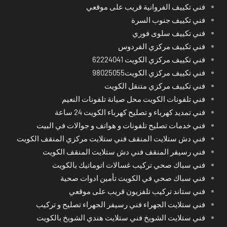
فني تكييف الفروانية قريب على موقعي
فني تكييف جنوب السرة
فني تكييف سلوى فوري
فني تكييف مركزي الفردوس
فني تكييف مركزي الكويت 62224041
فني تكييف مركزي الكويت98025055
فني تكييف مركزي متنقل الكويت
فني تلفونات الكويت محل صيانة تلفونات النعيم
فني تمديد كهرباء و تصليح كهرباء الكويت 24 ساعة
فني خدمات تصليح تلفونات و هواتف و جوالات في البيت
فني دش ستلايت المنقف فني ستلايت مركزي المنقف الكويت
فني رسيفر المنقف فني دش ستلايت المنقف الكويت
فني سباك صحي تركيب غسالات اتوماتيك بالكويت
فني سباك صحي في الكويت تأمين ادوات صحية
فني ستاند تركيب تلفزيون قريب على موقعي
فني ستلايت الجهراء فني رسيفر الجهراء تصليح و تركيب
فني ستلايت الشويخ فني ستلايت هندي الشويخ بالكويت