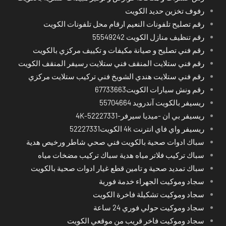
رفوف تخزين حديد الكويت
رقم تصليح تلفونات النعيم ارقام محل تلفونات الكويت
رقم تنظيف منازل الكويت 55549242
رقم فني تصليح و صيانة مكيفات و تكييف مركزي بالكويت
رقم فني ستلايت المنقف فني ستلايت رسيفر المنقف الكويت
رقم فني ستلايت هندي الشويخ فني تركيب ستلايت مركزي
رقم ونش سيارات الكويت67733663
ريسيفر بالكويت آندرويد 55704664
ريسيفر بي ان -ميديا سيرفر-4K-52227331
ريسيفر واي فاي انترنت 4k الكويت52227331
سباك ادوات صحية بالكويت فني صحي شاطر ورخيص هدية
سباك تركيب فلاتر مياه هدية سباك تركيب مضخات مياه
سباك تمديد صحية و تامين قطع غيار ادوات صحية بالكويت
سجاد وموكيت الجهراء خدمة فورية
سجاد وموكيت تشكيلة فاخرة الكويت
سجاد وموكيت حولي فوري 24 ساعة
سجاد وموكيت فاخر قريب من موقعي الكويت