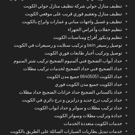
تنظيف منازل حولي شركة تنظيف منازل حولي الكويت
تنظيف منازل وتعقيم فوري قريب على موقعي الكويت
تنظيف و غسيل واجهات مباني و عمارات وابراج بالكويت
تنظيم حفلات وأعراس الجهراء
تنظيم وديكور أفراح ومناسبات الكويت
توصيل رسيفر bein و تركيب ستلايت و رسيفرات في الكويت
توصيل وتركيب أخبار طابعات فوري الكويت
حداد أبواب الضجيج فني ألمنيوم الضجيج تركيب شتر المنيوم
حداد الضجيج فني حداد الضجيج لخدمات تركيب مظلات
حداد الكويت 66405051 جميع مدن الكويت
حداد الكويت جميع مدن الكويت فوري
حداد باكستاني الضجيج حداد خزانات الضجيج حداد مظلات
حداد تركيب درج حديد و درابزين و درج دائري في الكويت
حداد تركيب مظلات و سواتر و حداد ابواب الكويت
حدادة وتركيب مظلات وسواتر الكويت
خدمات الكويت متعددة الخدمات
خدمات تبديل بطاريات السيارات السائلة على الطريق بالكويت