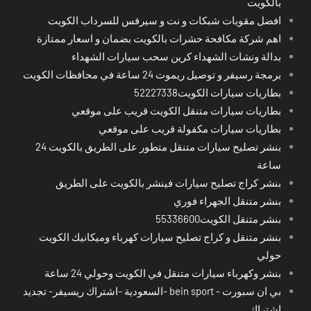
بالكويت
افضل مقويات شبكات و نت و سيرفس للسرداب الكويت
اهم شركة مكافحة حشرات بالكويت بضمان و اسعار ممتازة
بدالة ونشات الشهداء كرين سحب سيارات الشهداء
برمجة رسيفر و توصيل ريموت 24 ساعة في محافظات الكويت
بطاريات سيارات الكويت52227338
بطاريات سيارات متنقل الكويت قريب على موقعي
بطاريات سيارات مكفولة قريب على موقعي
بنشر تصليح سيارات متنقل متطور على الطريق بالكويت 24
ساعة
بنشر كراج تصليح سيارات فينشر بالكويت على الطريق
بنشر متنقل الجهراء فوري
بنشر متنقل الكويت55336600
بنشر متنقل و كراج تصليح سيارات كهرباء وميكانيك الكويت
حولي
بنشر وكهرباء سيارات متنقل في الكويت وحولي 24 ساعة
بي ان سبورت - bein sport -السعودية -اشتراك ريسيفر- تجديد
اشتراك