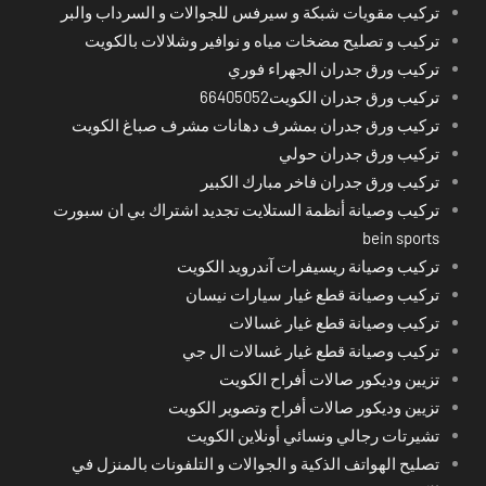
تركيب مقويات شبكة و سيرفس للجوالات و السرداب والبر
تركيب و تصليح مضخات مياه و نوافير وشلالات بالكويت
تركيب ورق جدران الجهراء فوري
تركيب ورق جدران الكويت66405052
تركيب ورق جدران بمشرف دهانات مشرف صباغ الكويت
تركيب ورق جدران حولي
تركيب ورق جدران فاخر مبارك الكبير
تركيب وصيانة أنظمة الستلايت تجديد اشتراك بي ان سبورت
bein sports
تركيب وصيانة ريسيفرات آندرويد الكويت
تركيب وصيانة قطع غيار سيارات نيسان
تركيب وصيانة قطع غيار غسالات
تركيب وصيانة قطع غيار غسالات ال جي
تزيين وديكور صالات أفراح الكويت
تزيين وديكور صالات أفراح وتصوير الكويت
تشيرتات رجالي ونسائي أونلاين الكويت
تصليح الهواتف الذكية و الجوالات و التلفونات بالمنزل في