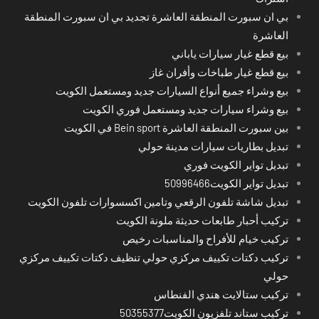
بي ان سبورت المنطقة العاشرة تجديد بي ان سبورت المنطقة
العاشرة
بيع قطع غيار سيارات ياباني
بيع قطع غيار طباخات وأفران غاز
بيع وشراء جميع أنواع السيارات جديد ومستعمل الكويت
بيع وشراء سيارات جديد ومستعمل فوري الكويت
بين سبورت المنطقة العاشرة Bein sport في الكويت
تبديل بطاريات سيارات مدينة حولي
تبديل تواير الكويت فوري
تبديل تواير الكويت50996466
تبديل شاشة تلفون الرقعي وتامين اكسسوارات تلفون الكويت
تركيب أحبار طابعات حديثة ملونة الكويت
تركيب خيام للأفراح والمناسبات رخيص
تركيب دكتات تكييف مركزي حولي تنظيف دكتات تكييف مركزي
حولي
تركيب ستالايت هندي الفنطاس
تركيب ستاند تلفزيون الكويت50355377