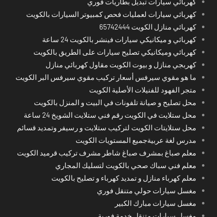
كهربائي سيارات تبديل بطاريات فوري
كهربائي سيارات لعمليات فحص كمبيوتر السيارات بالكويت
كهربائي منازل الكويت 65742444
كهربائي و ميكانيكي سيارات فينشر بالكويت 24 ساعة
كهربائي وميكانيكي تصليح سيارات على الطريق بالكويت
كهربجي منازل و بيوت الكويت مقاول كهربائي منازل
ما هو مقوي سيرفس أسعار تركيب مقوي سيرفس البر الكويت
متجر الفهود للفنيلات الأصلية الكويت
محل تصليح و صيانة تلفونات في البيت و المنزل بالكويت
محل ستلايت في الكويت رقم فني ستلايت الشويخ 24 ساعة
محل ستلايتات الكويت لتركيب ستلايت و رسيفر وتمديد قسائم
مدرس لغة عربيةجميع المستويات الكويت
معلم صباغ بمشرف صباغ شاطر مشرف تركيب قرميد الكويت
معلم فني سباك صحي بالكويت لتسليك المجاري
معلم كهرباء منازل و تمديد كهرباء و تصليح بالكويت
مغسل سيارات حولي متنقل فوري
مغسل سيارات مبارك الكبير
مغسل سيارات متنقل خدمة فورية