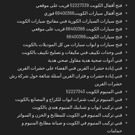
فتح أقفال الكويت 52227339 قريب على موقعي
فتح أقفال سيارات الكويت66400366 فوري
فتح سيارات السيارات الكورية فني مفاتيح سيارات الكويت
فتح سيارات الكويت 66400366 قريب على موقعي
فتح سيارات الكويت66400366
فتح سيارات و ابواب سيارات من كل الموديلات بالكويت
فنى وحدات تكييف فني مكيفات و تصليح تكييف بالكويت
فني أدوات صحية هدية مقاول صحي هدية
فني إبادة حشرات القرين فني القضاء على حشرات القرين
فني إبادة حشرات و فئران القرين أسئلة شائعة حول شركة رش
حشرات القرين
فني المنيوم الكويت 52227343
فني المنيوم تركيب شترات ابواب للكراج و المصانع بالكويت
فني تركيب ابواب و شبابيك المنيوم هندي بالكويت
فني تركيب المنيوم في الكويت للمطابخ و الخزن و السواتر
فني تركيب المنيوم في الكويت و صيانة مطابخ المنيوم و
حمامات