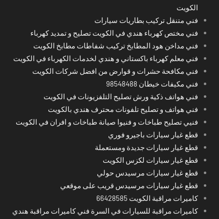
الكويت
فني متنقل تركيب بطاريات سيارات
فني مختص كهرباء هندي في الكويت تصليح و تمديد كهرباء
فني مداخن هود المطابخ تركيب شفاطات مطابخ الكويت
فني معلم كهرباء باكستاني و هندي لخدمات الكهرباء في الكويت
فني مكافحة حشرات و قوارض من افضل شركات الكويت
فني مكيفات خيطان 98548488
فني هواتف ذكية ورش تصليح التلفزيونات في الكويت
فني هواتف و تصليح تلفونات محترف هندي بالكويت
فنيي تصليح طباخات و فنيوا صيانة طباخات و افران في الكويت
قطع غيار سيارات باجيرو فوري
قطع غيار سيارات جديدة ومستعملة
قطع غيار سيارات لكزس الكويت
قطع غيار سيارات مرسيدس حولي
قطع غيار سيارات مرسيدس قريب على موقعي
كاميرات مراقبة الكويت 66428585
كاميرات مراقبة للسيارات في السرة فني كاميرات مراقبة هندي