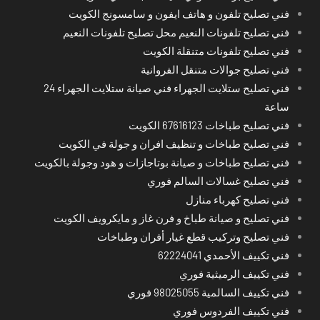
فني تصليح تلفون و هاتف ايفون و سامسونج الكويت
فني تصليح تلفونات النعيم محل تصليح تلفونات النعيم
فني تصليح تلفونات متنقلة الكويت
فني تصليح جوالات متنقل الفروانية
فني تصليح ستلايت الجهراء فني صيانة ستلايت الجهراء 24
ساعة
فني تصليح طباخات 67616123 الكويت
فني تصليح طباخات و تنظيف افران و جولة في الكويت
فني تصليح طباخات و صيانة بوتاجازات و هود وجولة بالكويت
فني تصليح غسالات السالم فوري
فني تصليح كهرباء منازل
فني تصليح و صيانة طباخ و فرن غاز و مايكرويف الكويت
فني تصليح وتركيب قطع غيار أفران وطباخات
فني تكييف الأحمدي 62224041
فني تكييف الرميثية فوري
فني تكييف السالمية 98025055 فوري
فني تكييف الفردوس فوري