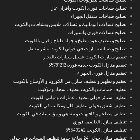
تصليح طباخات فوري الكويت وأفران غاز
تصليح طباخات متنقل الجهراء
تصليح غسالات اتوماتيك و غسالات ملابس ونشافات بالكويت
تصليح غسالات فوري واسبيرات
تصليح و تنظيف هود مطبخ و جولة طباخ و فرن بالكويت
تصليح و صيانة سيارات في حولي الكويت بنشر متنقل
تعقيم سيارات الكويت غسيل سيارات بالبخار
تعقيم منازل الكويت خدمة فورية65781212
تعقيم منازل فوري الجهراء
تعقيم و تطهير و تنظيف منازل من الكورونا و الأوساخ بالكويت
تنظيف حمامات بالكويت تنظيف سجاد وموكيت
تنظيف ستائر حولي تنظيف عمارات ومباني الكويت
تنظيف شقق بحولي تنظيف فلل ومكاتب في الكويت
تنظيف مطاعم و كافيهات و مقاهي و مؤسسات في الكويت
تنظيف منازل العاصمة فوري
تنظيف منازل الكويت 55549242
تنظيف منازل حولي 24 ساعة خدمة تنظيف المساجد في حولي