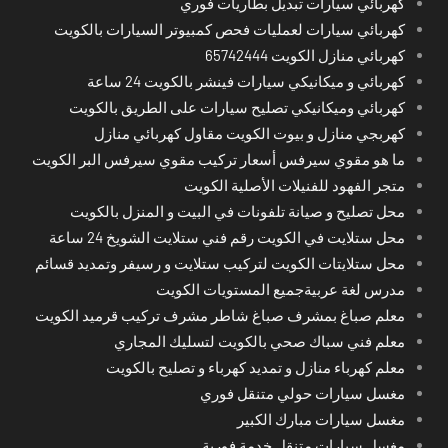
كهربائي سيارات تبديل بطاريات فوري
كهربائي سيارات لعمليات فحص كمبيوتر السيارات بالكويت
كهربائي منازل الكويت 65742444
كهربائي و ميكانيكي سيارات فينشر بالكويت 24 ساعة
كهربائي وميكانيكي تصليح سيارات على الطريق بالكويت
كهربجي منازل و بيوت الكويت مقاول كهربائي منازل
ما هو مقوي سيرفس أسعار تركيب مقوي سيرفس البر الكويت
متجر الفهود للفنيلات الأصلية الكويت
محل تصليح و صيانة تلفونات في البيت و المنزل بالكويت
محل ستلايت في الكويت رقم فني ستلايت الشويخ 24 ساعة
محل ستلايتات الكويت لتركيب ستلايت و رسيفر وتمديد قسائم
مدرس لغة عربيةجميع المستويات الكويت
معلم صباغ بمشرف صباغ شاطر مشرف تركيب قرميد الكويت
معلم فني سباك صحي بالكويت لتسليك المجاري
معلم كهرباء منازل و تمديد كهرباء و تصليح بالكويت
مغسل سيارات حولي متنقل فوري
مغسل سيارات مبارك الكبير
مغسل سيارات متنقل خدمة فورية