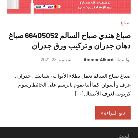
صباغ
صباغ هندي صباح السالم 66405052 صباغ
دهان جدران و تركيب ورق جدران
بواسطة
Ammar Alkurdi
سبتمبر 28, 2021
لا
توجد
صباغ صباح السالم تعمل بطلاء الأبواب ، شبابيك ، جدران ،
تعليقات
غرف و أسوار ، كما أننا نقوم بالرسم على الحائط رسوم
كرتونية لغرف الأطفال […]
تابع القراءة
البحث