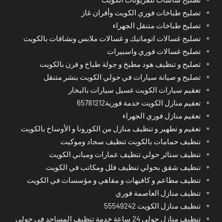
تصليح طباخات فوري الكويت وأفران غاز
تصليح طباخات متنقل الجهراء
تصليح غسالات اتوماتيك و غسالات ملابس ونشافات بالكويت
تصليح غسالات فوري واسبيرات
تصليح و تنظيف هود مطبخ و جولة طباخ و فرن بالكويت
تصليح و صيانة سيارات في حولي الكويت بنشر متنقل
تعقيم سيارات الكويت غسيل سيارات بالبخار
تعقيم منازل الكويت خدمة فورية65781212
تعقيم منازل فوري الجهراء
تعقيم و تطهير و تنظيف منازل من الكورونا و الأوساخ بالكويت
تنظيف حمامات بالكويت تنظيف سجاد وموكيت
تنظيف ستائر حولي تنظيف عمارات ومباني الكويت
تنظيف شقق بحولي تنظيف فلل ومكاتب في الكويت
تنظيف مطاعم و كافيهات و مقاهي و مؤسسات في الكويت
تنظيف منازل العاصمة فوري
تنظيف منازل الكويت 55549242
تنظيف منازل حولي 24 ساعة خدمة تنظيف المساجد في حولي