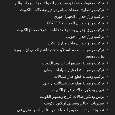
تركيب مقويات شبكة و سيرفس للجوالات و السرداب والبر
تركيب و تصليح مضخات مياه و نوافير وشلالات بالكويت
تركيب ورق جدران الجهراء فوري
تركيب ورق جدران الكويت66405052
تركيب ورق جدران بمشرف دهانات مشرف صباغ الكويت
تركيب ورق جدران حولي
تركيب ورق جدران فاخر مبارك الكبير
تركيب وصيانة أنظمة الستلايت تجديد اشتراك بي ان سبورت
bein sports
تركيب وصيانة ريسيفرات آندرويد الكويت
تركيب وصيانة قطع غيار سيارات نيسان
تركيب وصيانة قطع غيار غسالات
تركيب وصيانة قطع غيار غسالات ال جي
تزيين وديكور صالات أفراح الكويت
تزيين وديكور صالات أفراح وتصوير الكويت
تشيرتات رجالي ونسائي أونلاين الكويت
تصليح الهواتف الذكية و الجوالات و التلفونات بالمنزل في