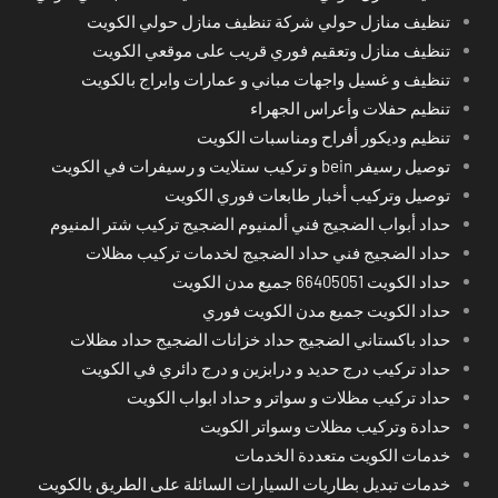
تنظيف منازل حولي شركة تنظيف منازل حولي الكويت
تنظيف منازل وتعقيم فوري قريب على موقعي الكويت
تنظيف و غسيل واجهات مباني و عمارات وابراج بالكويت
تنظيم حفلات وأعراس الجهراء
تنظيم وديكور أفراح ومناسبات الكويت
توصيل رسيفر bein و تركيب ستلايت و رسيفرات في الكويت
توصيل وتركيب أخبار طابعات فوري الكويت
حداد أبواب الضجيج فني ألمنيوم الضجيج تركيب شتر المنيوم
حداد الضجيج فني حداد الضجيج لخدمات تركيب مظلات
حداد الكويت 66405051 جميع مدن الكويت
حداد الكويت جميع مدن الكويت فوري
حداد باكستاني الضجيج حداد خزانات الضجيج حداد مظلات
حداد تركيب درج حديد و درابزين و درج دائري في الكويت
حداد تركيب مظلات و سواتر و حداد ابواب الكويت
حدادة وتركيب مظلات وسواتر الكويت
خدمات الكويت متعددة الخدمات
خدمات تبديل بطاريات السيارات السائلة على الطريق بالكويت