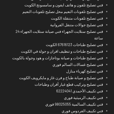
فني تصليح تلفون و هاتف ايفون و سامسونج الكويت
فني تصليح تلفونات النعيم محل تصليح تلفونات النعيم
فني تصليح تلفونات متنقلة الكويت
فني تصليح جوالات متنقل الفروانية
فني تصليح ستلايت الجهراء فني صيانة ستلايت الجهراء 24
ساعة
فني تصليح طباخات 67616123 الكويت
فني تصليح طباخات و تنظيف افران و جولة في الكويت
فني تصليح طباخات و صيانة بوتاجازات و هود وجولة بالكويت
فني تصليح غسالات السالم فوري
فني تصليح كهرباء منازل
فني تصليح و صيانة طباخ و فرن غاز و مايكرويف الكويت
فني تصليح وتركيب قطع غيار أفران وطباخات
فني تكييف الأحمدي 62224041
فني تكييف الرميثية فوري
فني تكييف السالمية 98025055 فوري
فني تكييف الفردوس فوري