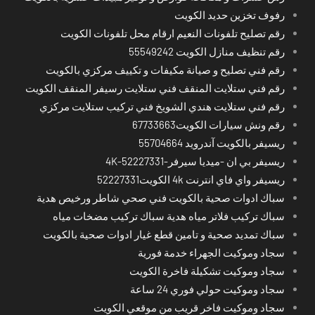
رفوف تخزين حديد الكويت
رقم تصليح تلفونات النعيم ارقام محل تلفونات الكويت
رقم تنظيف منازل الكويت 55549242
رقم فني تصليح و صيانة مكيفات و تكييف مركزي بالكويت
رقم فني ستلايت المنقف فني ستلايت رسيفر المنقف الكويت
رقم فني ستلايت هندي الشويخ فني تركيب ستلايت مركزي
رقم ونش سيارات الكويت67733663
ريسيفر بالكويت آندرويد 55704664
ريسيفر بي ان -ميديا سيرفر-4K-52227331
ريسيفر واي فاي انترنت 4k الكويت52227331
سباك ادوات صحية بالكويت فني صحي شاطر ورخيص هدية
سباك تركيب فلاتر مياه هدية سباك تركيب مضخات مياه
سباك تمديد صحية و تامين قطع غيار ادوات صحية بالكويت
سجاد وموكيت الجهراء خدمة فورية
سجاد وموكيت تشكيلة فاخرة الكويت
سجاد وموكيت حولي فوري 24 ساعة
سجاد وموكيت فاخر قريب من موقعي الكويت