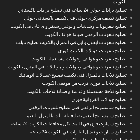
الكويت
تصليح برادات حولي 24 ساعة فني تصليح برادات باكستاني
تصليح تكييف مركزي حولي فني تكييف باكستاني حولي
تصليح تلفزيونات وشاشات و توفير رسيفر واي فاي في الكويت
تصليح تلفونات الرقعي صيانة هواتف الكويت
تصليح تلفونات ايفون و آبل في المنزل بالكويت تصليح تابلت
تصليح تلفونات جوالات الكويت فوري
تصليح تلفونات و هواتف وجوالات مستعملة بالكويت
تصليح تلفونات و هواتف وجوالات و موبايلات في المنزل بالكويت
تصليح ثلاجات بالمنزل فني تكييف تصليح غسالات اتوماتيك
تصليح ثلاجات فوري قريب من موقعي الكويت
تصليح ثلاجة مستعملة و قديمة و صيانة ثلاجات بالكويت
تصليح جوالات الفروانية فوري
تصليح سامسونج الرقعي فني تصليح تلفونات الرقعي
تصليح سامسونج النعيم تصليح تلفونات بالمنزل النعيم
تصليح سمارت فون في البيت بكل محافظات الكويت 24 ساعة
تصليح سيارات و تبديل اطارات في الكويت 24 ساعة
تصليح شاشات تلفزيونات الكويت