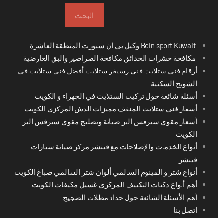
البحث
Bein sport Kuwait وكيل بي ان سبورت المنطقة العاشرة
مكافحة حشرات الحدائق مكافحة الصراصير والبق العارضية
أرقام فني ستلايت فني رسيفر ستلايت أفضل فني ستلايت في
الشويخ السكنية
أسئلة شائعة حول تركيب الستلايت في الجهراء و الكويت
أسعار فني ستلايت المنقف مميزات الدش المركزي الكويت
أسعار مقوي سيرفس البر صيانة وتصليح مقوي سيرفس البر
الكويت
أنواع الخدمات والإصلاحات مع فينشر مركز صيانة سيارات
فينشر
أنواع شتر و المينوم السالمي ألوان شتر السالمي صباغ الكويت
أهم أنواع دكتات التكييف المركزي غسيل مكيفات الكويت
أهم الأسئلة الشائعة حول حداد مظلات الضجيج
اتصل بنا