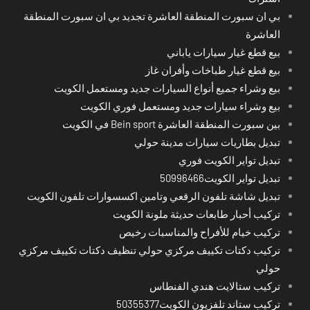
بي ان سبورت المنطقة العاشرة تجديد بي ان سبورت المنطقة
العاشرة
بيع قطع غيار سيارات ياباني
بيع قطع غيار طباخات وأفران غاز
بيع وشراء جميع أنواع السيارات جديد ومستعمل الكويت
بيع وشراء سيارات جديد ومستعمل فوري الكويت
بين سبورت المنطقة العاشرة Bein sport في الكويت
تبديل بطاريات سيارات مدينة حولي
تبديل تواير الكويت فوري
تبديل تواير الكويت50996466
تبديل شاشة تلفون الرقعي وتامين اكسسوارات تلفون الكويت
تركيب أحبار طابعات حديثة ملونة الكويت
تركيب خيام للأفراح والمناسبات رخيص
تركيب دكتات تكييف مركزي حولي تنظيف دكتات تكييف مركزي
حولي
تركيب ستالايت هندي الفنطاس
تركيب ستاند تلفزيون الكويت50355377