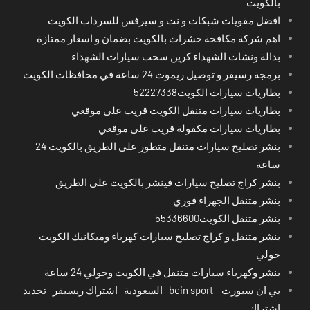
بالكويت
افضل مقويات شبكات و نت و سيرفس للسرداب الكويت
اهم شركة مكافحة حشرات بالكويت بضمان و اسعار ممتازة
بدالة ونشات الشهداء كرين سحب سيارات الشهداء
برمجة رسيفر و توصيل ريموت 24 ساعة في محافظات الكويت
بطاريات سيارات الكويت52227338
بطاريات سيارات متنقل الكويت قريب على موقعي
بطاريات سيارات مكفولة قريب على موقعي
بنشر تصليح سيارات متنقل متطور على الطريق بالكويت 24
ساعة
بنشر كراج تصليح سيارات فينشر بالكويت على الطريق
بنشر متنقل الجهراء فوري
بنشر متنقل الكويت55336600
بنشر متنقل و كراج تصليح سيارات كهرباء وميكانيك الكويت
حولي
بنشر وكهرباء سيارات متنقل في الكويت وحولي 24 ساعة
بي ان سبورت - bein sport -السعودية -اشتراك ريسيفر- تجديد
اشتراك