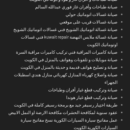
صيانة طباخات وأفران غاز فوري عبدالله السالم
صيانة غسالات اتوماتيك حولي
صيانة غسالات قريب على موقعي
صيانة غسالة اتوماتيك الشويخ فني غسالات اتوماتيك الشويخ
صيانة غسالة ملابس النهضة kuwait repair فني غسالات
اوتوماتيك الكويت
صيانة كاميرات المراقبة فني تركيب كاميرات مراقبة السرة
صيانة موبايلات و تلفونات وهواتف بالمنزل في الكويت
صيانة و تصليح هواتف قديمة و حديثة بالمنزل في الكويت
صيانة واصلاح كهرباء المنازل كهربائي منازل هندي اسطبلات
الجهراء
صيانة وتركيب قطع غيار أفران وطباخات
صيانة وتركيب قطع غيار هوندا
طريقة اختِيار رسيفر جيد مع برمجة رسيفر كاملة في الكويت
عقود سنوية لمكافحة الحشرات مكافحة الارضة او النمل الابيض
عمل مفاتيح سيارة السيارات الكورية نسخ مفاتيح سيارة
السيارات الكورية الكويت