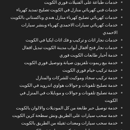
خدمات طباعة على الفنيلات فوري الكويت
خدمات فني كهربائي منازل في الكويت تصليح تمديد كهرباء
خدمات كهربائي تصليح كهرباء منازل هندي وباكستاني بالكويت
خدمات كهربائي سيارات الاحمدي كهرباء وبنشر سيارات
الاحمدي
خدمات نجار اثاث و تركيب و فك اثاث ايكيا في الكويت
خدمات نجار فتح أقفال أبواب مدينة الكويت تبديل اقفال
خدمة أحبار طابعات الكويت فوري
خدمة بيع ريموت تلفزيون صيانة وتوصيل فوري الكويت
خدمة تركيب خيام فوري الكويت
خدمة تركيب سجاد وموكيت للشركات والمنازل
خدمة تصليح تلفونات و جوالات هواوي اندرويد في الكويت
خدمة تصليح تلفونات و جوالات و موبايلات في المنزل في
الكويت
خدمة توصيل حبر طابعة من كل الموديلات والالوان بالكويت
خدمة سحب سيارات على الطريق ونش سطحة كرين الكويت
خدمة سحب سيارات ومعدات ثقيلة من الطريق بالكويت