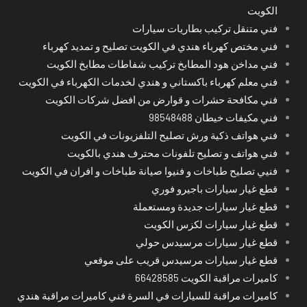
الكويت
فني متنقل تركيب بطاريات سيارات
فني مختص كهرباء هندي في الكويت تصليح و تمديد كهرباء
فني مداخن هود المطابخ تركيب شفاطات مطابخ الكويت
فني معلم كهرباء باكستاني و هندي لخدمات الكهرباء في الكويت
فني مكافحة حشرات و قوارض من افضل شركات الكويت
فني مكيفات خيطان 98548488
فني هواتف ذكية ورش تصليح التلفزيونات في الكويت
فني هواتف و تصليح تلفونات محترف هندي بالكويت
فنيي تصليح طباخات و فنيوا صيانة طباخات و افران في الكويت
قطع غيار سيارات باجيرو فوري
قطع غيار سيارات جديدة ومستعملة
قطع غيار سيارات لكزس الكويت
قطع غيار سيارات مرسيدس حولي
قطع غيار سيارات مرسيدس قريب على موقعي
كاميرات مراقبة الكويت 66428585
كاميرات مراقبة للسيارات في السرة فني كاميرات مراقبة هندي