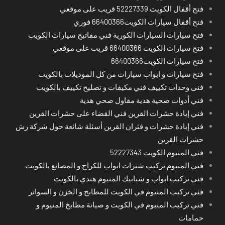
فتح أقفال الكويت 52227339 قريب على موقعي
فتح أقفال سيارات الكويت66400366 فوري
فتح سيارات السيارات الكورية فني مفاتيح سيارات الكويت
فتح سيارات الكويت 66400366 قريب على موقعي
فتح سيارات الكويت66400366
فتح سيارات و ابواب سيارات من كل الموديلات بالكويت
فنى وحدات تكييف فني مكيفات و تصليح تكييف بالكويت
فني أدوات صحية هدية مقاول صحي هدية
فني إبادة حشرات القرين فني القضاء على حشرات القرين
فني إبادة حشرات و فئران القرين أسئلة شائعة حول شركة رش
حشرات القرين
فني المنيوم الكويت 52227343
فني المنيوم تركيب شترات ابواب للكراج و المصانع بالكويت
فني تركيب ابواب و شبابيك المنيوم هندي بالكويت
فني تركيب المنيوم في الكويت للمطابخ و الخزن و السواتر
فني تركيب المنيوم في الكويت و صيانة مطابخ المنيوم و
حمامات