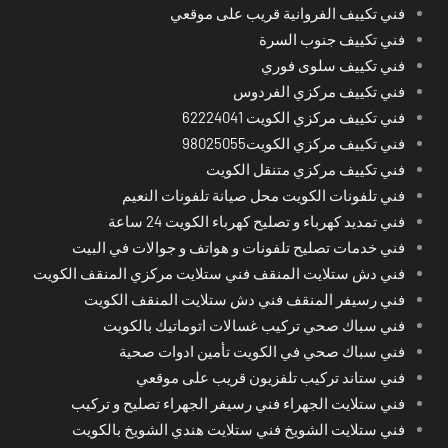
فني تكييف الفروانية قريب على موقعي
فني تكييف جنوب السرة
فني تكييف سلوى فوري
فني تكييف مركزي الفردوس
فني تكييف مركزي الكويت 62224041
فني تكييف مركزي الكويت98025055
فني تكييف مركزي متنقل الكويت
فني تلفونات الكويت محل صيانة تلفونات النعيم
فني تمديد كهرباء و تصليح كهرباء الكويت 24 ساعة
فني خدمات تصليح تلفونات و هواتف و جوالات في البيت
فني دش ستلايت المنقف فني ستلايت مركزي المنقف الكويت
فني رسيفر المنقف فني دش ستلايت المنقف الكويت
فني سباك صحي تركيب غسالات اتوماتيك بالكويت
فني سباك صحي في الكويت تأمين ادوات صحية
فني ستاند تركيب تلفزيون قريب على موقعي
فني ستلايت الجهراء فني رسيفر الجهراء تصليح و تركيب
فني ستلايت الشويخ فني ستلايت هندي الشويخ بالكويت