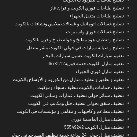
تصليح طباخات فوري الكويت وأفران غاز
تصليح طباخات متنقل الجهراء
تصليح غسالات اتوماتيك و غسالات ملابس ونشافات بالكويت
تصليح غسالات فوري واسبيرات
تصليح و تنظيف هود مطبخ و جولة طباخ و فرن بالكويت
تصليح و صيانة سيارات في حولي الكويت بنشر متنقل
تعقيم سيارات الكويت غسيل سيارات بالبخار
تعقيم منازل الكويت خدمة فورية65781212
تعقيم منازل فوري الجهراء
تعقيم و تطهير و تنظيف منازل من الكورونا و الأوساخ بالكويت
تنظيف حمامات بالكويت تنظيف سجاد وموكيت
تنظيف ستائر حولي تنظيف عمارات ومباني الكويت
تنظيف شقق بحولي تنظيف فلل ومكاتب في الكويت
تنظيف مطاعم و كافيهات و مقاهي و مؤسسات في الكويت
تنظيف منازل العاصمة فوري
تنظيف منازل الكويت 55549242
تنظيف منازل حولي 24 ساعة خدمة تنظيف المساجد في حولي