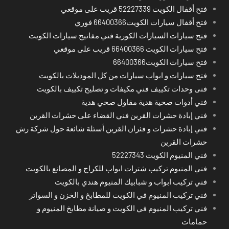
فتح أقفال الكويت 52227339 قريب على موقعي
فتح أقفال سيارات الكويت66400366 فوري
فتح سيارات السيارات الكورية فني مفاتيح سيارات الكويت
فتح سيارات الكويت 66400366 قريب على موقعي
فتح سيارات الكويت66400366
فتح سيارات و ابواب سيارات من كل الموديلات بالكويت
فنى وحدات تكييف فني مكيفات و تصليح تكييف بالكويت
فني أدوات صحية هدية مقاول صحي هدية
فني إبادة حشرات القرين فني القضاء على حشرات القرين
فني إبادة حشرات و فئران القرين أسئلة شائعة حول شركة رش
حشرات القرين
فني المنيوم الكويت 52227343
فني المنيوم تركيب شترات ابواب للكراج و المصانع بالكويت
فني تركيب ابواب و شبابيك المنيوم هندي بالكويت
فني تركيب المنيوم في الكويت للمطابخ و الخزن و السواتر
فني تركيب المنيوم في الكويت و صيانة مطابخ المنيوم و
حمامات