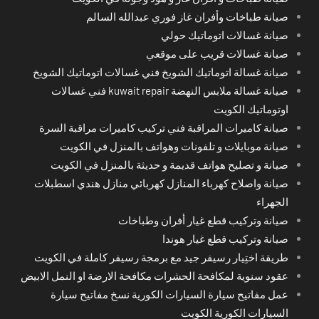
صيانة طباخات وأفران غاز فوري عبدالله السالم
صيانة غسالات اتوماتيك حولي
صيانة غسالات قريب على موقعي
صيانة غسالة اتوماتيك الشويخ فني غسالات اتوماتيك الشويخ
صيانة غسالة ملابس النهضة kuwait repair فني غسالات
اوتوماتيك الكويت
صيانة كاميرات المراقبة فني تركيب كاميرات مراقبة السرة
صيانة موبايلات و تلفونات وهواتف بالمنزل في الكويت
صيانة و تصليح هواتف قديمة و حديثة بالمنزل في الكويت
صيانة واصلاح كهرباء المنازل كهربائي منازل هندي اسطبلات
الجهراء
صيانة وتركيب قطع غيار أفران وطباخات
صيانة وتركيب قطع غيار هوندا
طريقة اختِيار رسيفر جيد مع برمجة رسيفر كاملة في الكويت
عقود سنوية لمكافحة الحشرات مكافحة الارضة او النمل الابيض
عمل مفاتيح سيارة السيارات الكورية نسخ مفاتيح سيارة
السيارات الكورية الكويت