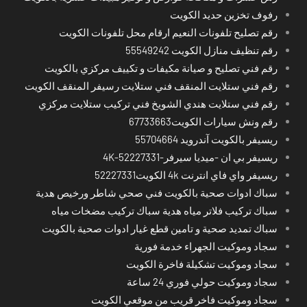
رفوف تخزين حديد الكويت
رقم تصليح تلفونات النعيم ارقام محل تلفونات الكويت
رقم تنظيف منازل الكويت 55549242
رقم فني تصليح و صيانة مكيفات و تكييف مركزي بالكويت
رقم فني ستلايت المنقف فني ستلايت رسيفر المنقف الكويت
رقم فني ستلايت هندي الشويخ فني تركيب ستلايت مركزي
رقم ونش سيارات الكويت67733663
ريسيفر بالكويت آندرويد 55704664
ريسيفر بي ان -ميديا سيرفر-4K-52227331
ريسيفر واي فاي انترنت 4k الكويت52227331
سباك ادوات صحية بالكويت فني صحي شاطر ورخيص هدية
سباك تركيب فلاتر مياه هدية سباك تركيب مضخات مياه
سباك تمديد صحية و تامين قطع غيار ادوات صحية بالكويت
سجاد وموكيت الجهراء خدمة فورية
سجاد وموكيت تشكيلة فاخرة الكويت
سجاد وموكيت حولي فوري 24 ساعة
سجاد وموكيت فاخر قريب من موقعي الكويت