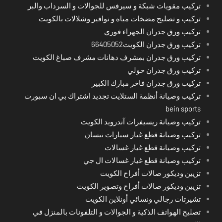
تركيب مقويات شبكة و سيرفس للجوالات و السرداب والبر
تركيب و تصليح مضخات مياه و نوافير وشلالات بالكويت
تركيب ورق جدران الجهراء فوري
تركيب ورق جدران الكويت66405052
تركيب ورق جدران بمشرف دهانات مشرف صباغ الكويت
تركيب ورق جدران حولي
تركيب ورق جدران فاخر مبارك الكبير
تركيب وصيانة أنظمة الستلايت تجديد اشتراك بي ان سبورت
bein sports
تركيب وصيانة ريسيفرات آندرويد الكويت
تركيب وصيانة قطع غيار سيارات نيسان
تركيب وصيانة قطع غيار غسالات
تركيب وصيانة قطع غيار غسالات ال جي
تزيين وديكور صالات أفراح الكويت
تزيين وديكور صالات أفراح وتصوير الكويت
تشيرتات رجالي ونسائي أونلاين الكويت
تصليح الهواتف الذكية و الجوالات و التلفونات بالمنزل في