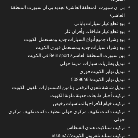
بي ان سبورت المنطقة العاشرة تجديد بي ان سبورت المنطقة
العاشرة
بيع قطع غيار سيارات ياباني
بيع قطع غيار طباخات وأفران غاز
بيع وشراء جميع أنواع السيارات جديد ومستعمل الكويت
بيع وشراء سيارات جديد ومستعمل فوري الكويت
بين سبورت المنطقة العاشرة Bein sport في الكويت
تبديل بطاريات سيارات مدينة حولي
تبديل تواير الكويت فوري
تبديل تواير الكويت50996466
تبديل شاشة تلفون الرقعي وتامين اكسسوارات تلفون الكويت
تركيب أحبار طابعات حديثة ملونة الكويت
تركيب خيام للأفراح والمناسبات رخيص
تركيب دكتات تكييف مركزي حولي تنظيف دكتات تكييف مركزي
حولي
تركيب ستالايت هندي الفنطاس
تركيب ستاند تلفزيون الكويت50355377