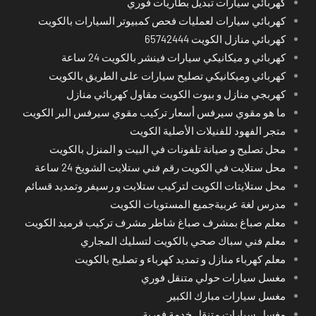
كهربائي سيارات تبديل بطاريات فوري
كهربائي سيارات لعمليات فحص كمبيوتر السيارات بالكويت
كهربائي منازل الكويت 65742444
كهربائي و ميكانيكي سيارات فينشر بالكويت 24 ساعة
كهربائي وميكانيكي تصليح سيارات على الطريق بالكويت
كهربجي منازل و بيوت الكويت مقاول كهربائي منازل
ما هو مقوي سيرفس أسعار تركيب مقوي سيرفس البر الكويت
متجر الفهود للفنيلات الأصلية الكويت
محل تصليح و صيانة تلفونات في البيت و المنزل بالكويت
محل ستلايت في الكويت رقم فني ستلايت الشويخ 24 ساعة
محل ستلايتات الكويت لتركيب ستلايت و رسيفر وتمديد قسائم
مدرس لغة عربيةجميع المستويات الكويت
معلم صباغ بمشرف صباغ شاطر مشرف تركيب قرميد الكويت
معلم فني سباك صحي بالكويت لتسليك المجاري
معلم كهرباء منازل و تمديد كهرباء و تصليح بالكويت
مغسل سيارات حولي متنقل فوري
مغسل سيارات مبارك الكبير
مغسل سيارات متنقل خدمة فورية