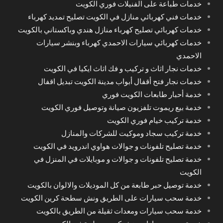
خدمات طباعة على الفنيلات فوري الكويت
خدمات فني كهربائي منازل في الكويت تصليح تمديد كهرباء
خدمات كهربائي تصليح كهرباء منازل هندي وباكستاني بالكويت
خدمات كهربائي سيارات الاحمدي كهرباء وبنشر سيارات
الاحمدي
خدمات نجار اثاث و تركيب و فك اثاث ايكيا في الكويت
خدمات نجار فتح أقفال أبواب مدينة الكويت تبديل اقفال
خدمة أحبار طابعات الكويت فوري
خدمة بيع ريموت تلفزيون صيانة وتوصيل فوري الكويت
خدمة تركيب خيام فوري الكويت
خدمة تركيب سجاد وموكيت للشركات والمنازل
خدمة تصليح تلفونات و جوالات هواوي اندرويد في الكويت
خدمة تصليح تلفونات و جوالات و موبايلات في المنزل في
الكويت
خدمة توصيل حبر طابعة من كل الموديلات والالوان بالكويت
خدمة سحب سيارات على الطريق ونش سطحة كرين الكويت
خدمة سحب سيارات ومعدات ثقيلة من الطريق بالكويت