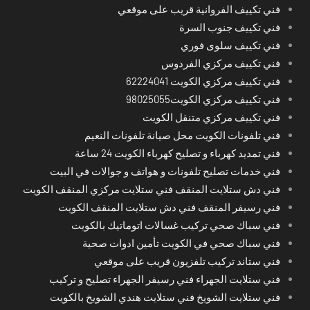
فني تكييف الفروانية قريب على موقعي
فني تكييف جنوب السرة
فني تكييف سلوى فوري
فني تكييف مركزي الفردوس
فني تكييف مركزي الكويت 62224041
فني تكييف مركزي الكويت98025055
فني تكييف مركزي متنقل الكويت
فني تلفونات الكويت محل صيانة تلفونات النعيم
فني تمديد كهرباء و تصليح كهرباء الكويت 24 ساعة
فني خدمات تصليح تلفونات و هواتف و جوالات في البيت
فني دش ستلايت المنقف فني ستلايت مركزي المنقف الكويت
فني رسيفر المنقف فني دش ستلايت المنقف الكويت
فني سباك صحي تركيب غسالات اتوماتيك بالكويت
فني سباك صحي في الكويت تأمين ادوات صحية
فني ستاند تركيب تلفزيون قريب على موقعي
فني ستلايت الجهراء فني رسيفر الجهراء تصليح و تركيب
فني ستلايت الشويخ فني ستلايت هندي الشويخ بالكويت