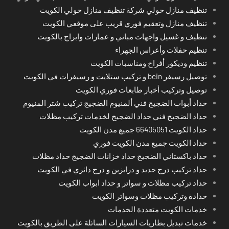
تنظيف منازل حولي شركة تنظيف منازل حولي الكويت
تنظيف منازل وتعقيم فوري قريب على موقعي الكويت
تنظيف و غسيل واجهات مباني و عمارات وابراج بالكويت
تنظيم حفلات وأعراس الجهراء
تنظيم وديكور أفراح ومناسبات الكويت
توصيل رسيفر bein و تركيب ستلايت و رسيفرات في الكويت
توصيل وتركيب أخبار طابعات فوري الكويت
حداد أبواب الضجيج فني ألمنيوم الضجيج تركيب شتر المنيوم
حداد الضجيج فني حداد الضجيج لخدمات تركيب مظلات
حداد الكويت 66405051 جميع مدن الكويت
حداد الكويت جميع مدن الكويت فوري
حداد باكستاني الضجيج حداد خزانات الضجيج حداد مظلات
حداد تركيب درج حديد و درابزين و درج دائري في الكويت
حداد تركيب مظلات و سواتر و حداد ابواب الكويت
حدادة وتركيب مظلات وسواتر الكويت
خدمات الكويت متعددة الخدمات
خدمات تبديل بطاريات السيارات السائلة على الطريق بالكويت