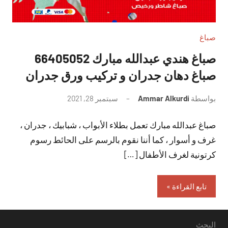
صباغ
صباغ هندي عبدالله مبارك 66405052
صباغ دهان جدران و تركيب ورق جدران
بواسطة
Ammar Alkurdi
سبتمبر 28, 2021
لا
توجد
صباغ عبدالله مبارك تعمل بطلاء الأبواب ، شبابيك ، جدران ،
تعليقات
غرف و أسوار ، كما أننا نقوم بالرسم على الحائط رسوم
كرتونية لغرف الأطفال […]
تابع القراءة
البحث