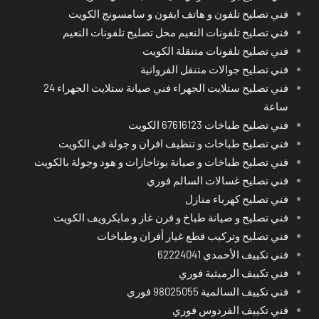
فني تصليح تلفون و هاتف ايفون و سامسونج الكويت
فني تصليح تلفونات النعيم محل تصليح تلفونات النعيم
فني تصليح تلفونات متنقلة الكويت
فني تصليح جوالات متنقل الفروانية
فني تصليح ستلايت الجهراء فني صيانة ستلايت الجهراء 24
ساعة
فني تصليح طباخات 67616123 الكويت
فني تصليح طباخات و تنظيف افران و جولة في الكويت
فني تصليح طباخات و صيانة بوتاجازات و هود وجولة بالكويت
فني تصليح غسالات السالم فوري
فني تصليح كهرباء منازل
فني تصليح و صيانة طباخ و فرن غاز و مايكرويف الكويت
فني تصليح وتركيب قطع غيار أفران وطباخات
فني تكييف الأحمدي 62224041
فني تكييف الرميثية فوري
فني تكييف السالمية 98025055 فوري
فني تكييف الفردوس فوري