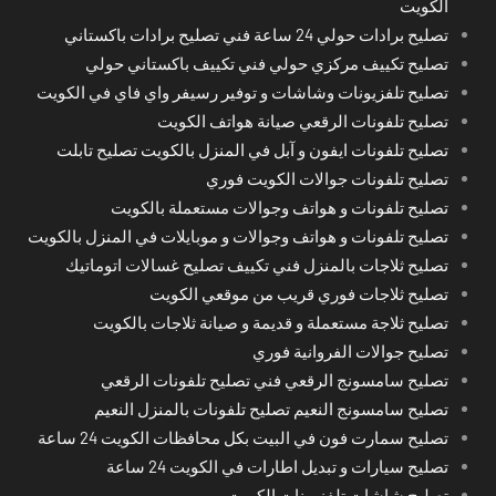
الكويت
تصليح برادات حولي 24 ساعة فني تصليح برادات باكستاني
تصليح تكييف مركزي حولي فني تكييف باكستاني حولي
تصليح تلفزيونات وشاشات و توفير رسيفر واي فاي في الكويت
تصليح تلفونات الرقعي صيانة هواتف الكويت
تصليح تلفونات ايفون و آبل في المنزل بالكويت تصليح تابلت
تصليح تلفونات جوالات الكويت فوري
تصليح تلفونات و هواتف وجوالات مستعملة بالكويت
تصليح تلفونات و هواتف وجوالات و موبايلات في المنزل بالكويت
تصليح ثلاجات بالمنزل فني تكييف تصليح غسالات اتوماتيك
تصليح ثلاجات فوري قريب من موقعي الكويت
تصليح ثلاجة مستعملة و قديمة و صيانة ثلاجات بالكويت
تصليح جوالات الفروانية فوري
تصليح سامسونج الرقعي فني تصليح تلفونات الرقعي
تصليح سامسونج النعيم تصليح تلفونات بالمنزل النعيم
تصليح سمارت فون في البيت بكل محافظات الكويت 24 ساعة
تصليح سيارات و تبديل اطارات في الكويت 24 ساعة
تصليح شاشات تلفزيونات الكويت