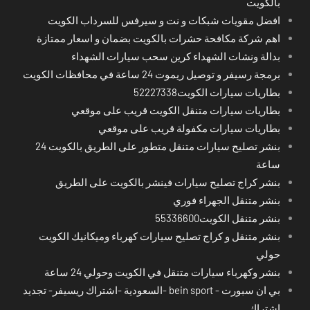
بالكويت
افضل مقويات شبكات و نت و سيرفس للسرداب الكويت
اهم شركة مكافحة حشرات بالكويت بضمان و اسعار ممتازة
بدالة ونشات الشهداء كرين سحب سيارات الشهداء
برمجة رسيفر و توصيل ريموت 24 ساعة في محافظات الكويت
بطاريات سيارات الكويت52227338
بطاريات سيارات متنقل الكويت قريب على موقعي
بطاريات سيارات مكفولة قريب على موقعي
بنشر تصليح سيارات متنقل متطور على الطريق بالكويت 24
ساعة
بنشر كراج تصليح سيارات فينشر بالكويت على الطريق
بنشر متنقل الجهراء فوري
بنشر متنقل الكويت55336600
بنشر متنقل و كراج تصليح سيارات كهرباء وميكانيك الكويت
حولي
بنشر وكهرباء سيارات متنقل في الكويت وحولي 24 ساعة
بي ان سبورت - bein sport -السعودية -اشتراك ريسيفر- تجديد
اشتراك