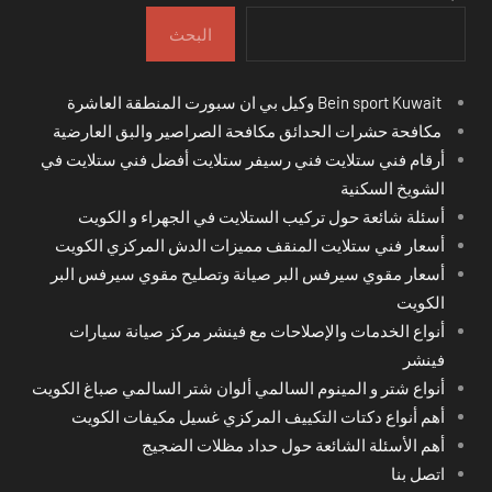
البحث
Bein sport Kuwait وكيل بي ان سبورت المنطقة العاشرة
مكافحة حشرات الحدائق مكافحة الصراصير والبق العارضية
أرقام فني ستلايت فني رسيفر ستلايت أفضل فني ستلايت في
الشويخ السكنية
أسئلة شائعة حول تركيب الستلايت في الجهراء و الكويت
أسعار فني ستلايت المنقف مميزات الدش المركزي الكويت
أسعار مقوي سيرفس البر صيانة وتصليح مقوي سيرفس البر
الكويت
أنواع الخدمات والإصلاحات مع فينشر مركز صيانة سيارات
فينشر
أنواع شتر و المينوم السالمي ألوان شتر السالمي صباغ الكويت
أهم أنواع دكتات التكييف المركزي غسيل مكيفات الكويت
أهم الأسئلة الشائعة حول حداد مظلات الضجيج
اتصل بنا