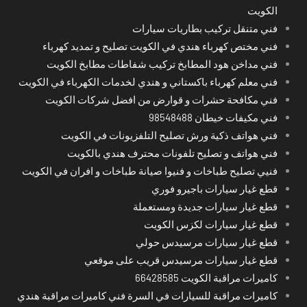
الكويت
فني متنقل تركيب بطاريات سيارات
فني مختص كهرباء هندي في الكويت تصليح و تمديد كهرباء
فني مداخن هود المطابخ تركيب شفاطات مطابخ الكويت
فني معلم كهرباء باكستاني و هندي لخدمات الكهرباء في الكويت
فني مكافحة حشرات و قوارض من افضل شركات الكويت
فني مكيفات خيطان 98548488
فني هواتف ذكية ورش تصليح التلفزيونات في الكويت
فني هواتف و تصليح تلفونات محترف هندي بالكويت
فنيي تصليح طباخات و فنيوا صيانة طباخات و افران في الكويت
قطع غيار سيارات باجيرو فوري
قطع غيار سيارات جديدة ومستعملة
قطع غيار سيارات لكزس الكويت
قطع غيار سيارات مرسيدس حولي
قطع غيار سيارات مرسيدس قريب على موقعي
كاميرات مراقبة الكويت 66428585
كاميرات مراقبة للسيارات في السرة فني كاميرات مراقبة هندي