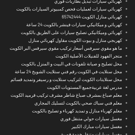
كهربائي سيارات تبديل بطاريات فوري
كهربائي سيارات لعمليات فحص كمبيوتر السيارات بالكويت
كهربائي منازل الكويت 65742444
كهربائي و ميكانيكي سيارات فينشر بالكويت 24 ساعة
كهربائي وميكانيكي تصليح سيارات على الطريق بالكويت
كهربجي منازل و بيوت الكويت مقاول كهربائي منازل
ما هو مقوي سيرفس أسعار تركيب مقوي سيرفس البر الكويت
متجر الفهود للفنيلات الأصلية الكويت
محل تصليح و صيانة تلفونات في البيت و المنزل بالكويت
محل ستلايت في الكويت رقم فني ستلايت الشويخ 24 ساعة
محل ستلايتات الكويت لتركيب ستلايت و رسيفر وتمديد قسائم
مدرس لغة عربيةجميع المستويات الكويت
معلم صباغ بمشرف صباغ شاطر مشرف تركيب قرميد الكويت
معلم فني سباك صحي بالكويت لتسليك المجاري
معلم كهرباء منازل و تمديد كهرباء و تصليح بالكويت
مغسل سيارات حولي متنقل فوري
مغسل سيارات مبارك الكبير
مغسل سيارات متنقل خدمة فورية