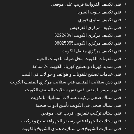
فني تكييف الفروانية قريب على موقعي
فني تكييف جنوب السرة
فني تكييف سلوى فوري
فني تكييف مركزي الفردوس
فني تكييف مركزي الكويت 62224041
فني تكييف مركزي الكويت98025055
فني تكييف مركزي متنقل الكويت
فني تلفونات الكويت محل صيانة تلفونات النعيم
فني تمديد كهرباء و تصليح كهرباء الكويت 24 ساعة
فني خدمات تصليح تلفونات و هواتف و جوالات في البيت
فني دش ستلايت المنقف فني ستلايت مركزي المنقف الكويت
فني رسيفر المنقف فني دش ستلايت المنقف الكويت
فني سباك صحي تركيب غسالات اتوماتيك بالكويت
فني سباك صحي في الكويت تأمين ادوات صحية
فني ستاند تركيب تلفزيون قريب على موقعي
فني ستلايت الجهراء فني رسيفر الجهراء تصليح و تركيب
فني ستلايت الشويخ فني ستلايت هندي الشويخ بالكويت