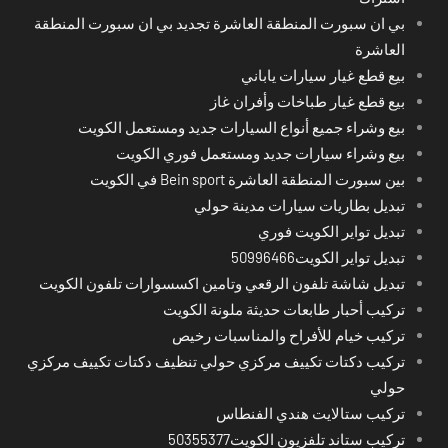
بي ان سبورت المنطقة العاشرة تجديد بي ان سبورت المنطقة
العاشرة
بيع قطع غيار سيارات ياباني
بيع قطع غيار طباخات وأفران غاز
بيع وشراء جميع أنواع السيارات جديد ومستعمل الكويت
بيع وشراء سيارات جديد ومستعمل فوري الكويت
بين سبورت المنطقة العاشرة Bein sport في الكويت
تبديل بطاريات سيارات مدينة حولي
تبديل تواير الكويت فوري
تبديل تواير الكويت50996466
تبديل شاشة تلفون الرقعي وتامين اكسسوارات تلفون الكويت
تركيب أحبار طابعات حديثة ملونة الكويت
تركيب خيام للأفراح والمناسبات رخيص
تركيب دكتات تكييف مركزي حولي تنظيف دكتات تكييف مركزي
حولي
تركيب ستالايت هندي الفنطاس
تركيب ستاند تلفزيون الكويت50355377