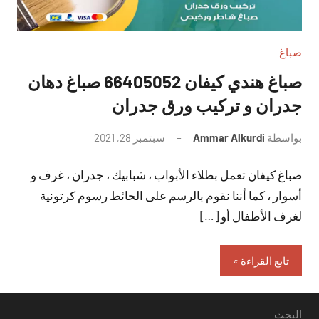
صباغ
صباغ هندي كيفان 66405052 صباغ دهان
جدران و تركيب ورق جدران
بواسطة
Ammar Alkurdi
سبتمبر 28, 2021
لا
توجد
صباغ كيفان تعمل بطلاء الأبواب ، شبابيك ، جدران ، غرف و
تعليقات
أسوار ، كما أننا نقوم بالرسم على الحائط رسوم كرتونية
لغرف الأطفال أو […]
تابع القراءة
البحث