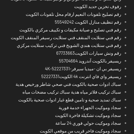
رفوف تخزين حديد الكويت
رقم تصليح تلفونات النعيم ارقام محل تلفونات الكويت
رقم تنظيف منازل الكويت 55549242
رقم فني تصليح و صيانة مكيفات و تكييف مركزي بالكويت
رقم فني ستلايت المنقف فني ستلايت رسيفر المنقف الكويت
رقم فني ستلايت هندي الشويخ فني تركيب ستلايت مركزي
رقم ونش سيارات الكويت67733663
ريسيفر بالكويت آندرويد 55704664
ريسيفر بي ان -ميديا سيرفر-4K-52227331
ريسيفر واي فاي انترنت 4k الكويت52227331
سباك ادوات صحية بالكويت فني صحي شاطر ورخيص هدية
سباك تركيب فلاتر مياه هدية سباك تركيب مضخات مياه
سباك تمديد صحية و تامين قطع غيار ادوات صحية بالكويت
سجاد وموكيت الجهراء خدمة فورية
سجاد وموكيت تشكيلة فاخرة الكويت
سجاد وموكيت حولي فوري 24 ساعة
سجاد وموكيت فاخر قريب من موقعي الكويت