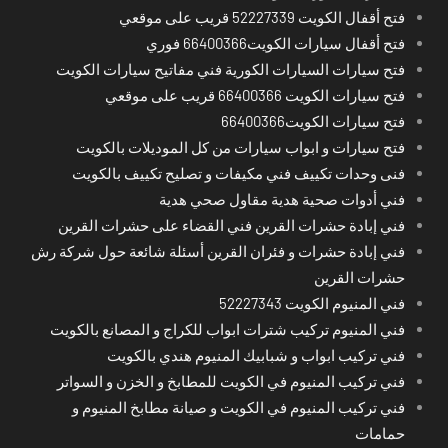
فتح أقفال الكويت 52227339 قريب على موقعي
فتح أقفال سيارات الكويت66400366 فوري
فتح سيارات السيارات الكورية فني مفاتيح سيارات الكويت
فتح سيارات الكويت 66400366 قريب على موقعي
فتح سيارات الكويت66400366
فتح سيارات و ابواب سيارات من كل الموديلات بالكويت
فنى وحدات تكييف فني مكيفات و تصليح تكييف بالكويت
فني أدوات صحية هدية مقاول صحي هدية
فني إبادة حشرات القرين فني القضاء على حشرات القرين
فني إبادة حشرات و فئران القرين أسئلة شائعة حول شركة رش
حشرات القرين
فني المنيوم الكويت 52227343
فني المنيوم تركيب شترات ابواب للكراج و المصانع بالكويت
فني تركيب ابواب و شبابيك المنيوم هندي بالكويت
فني تركيب المنيوم في الكويت للمطابخ و الخزن و السواتر
فني تركيب المنيوم في الكويت و صيانة مطابخ المنيوم و
حمامات