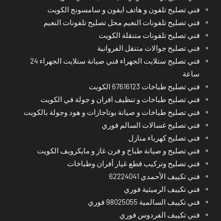
فني تصليح تلفون و هاتف ايفون و سامسونج الكويت
فني تصليح تلفونات النعيم محل تصليح تلفونات النعيم
فني تصليح تلفونات متنقلة الكويت
فني تصليح جوالات متنقل الفروانية
فني تصليح ستلايت الجهراء فني صيانة ستلايت الجهراء 24
ساعة
فني تصليح طباخات 67616123 الكويت
فني تصليح طباخات و تنظيف افران و جولة في الكويت
فني تصليح طباخات و صيانة بوتاجازات و هود وجولة بالكويت
فني تصليح غسالات السالم فوري
فني تصليح كهرباء منازل
فني تصليح و صيانة طباخ و فرن غاز و مايكرويف الكويت
فني تصليح وتركيب قطع غيار أفران وطباخات
فني تكييف الأحمدي 62224041
فني تكييف الرميثية فوري
فني تكييف السالمية 98025055 فوري
فني تكييف الفردوس فوري