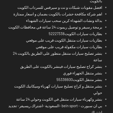
بالكويت
افضل مقويات شبكات و نت و سيرفس للسرداب الكويت
اهم شركة مكافحة حشرات بالكويت بضمان و اسعار ممتازة
بدالة ونشات الشهداء كرين سحب سيارات الشهداء
برمجة رسيفر و توصيل ريموت 24 ساعة في محافظات الكويت
بطاريات سيارات الكويت52227338
بطاريات سيارات متنقل الكويت قريب على موقعي
بطاريات سيارات مكفولة قريب على موقعي
بنشر تصليح سيارات متنقل متطور على الطريق بالكويت 24
ساعة
بنشر كراج تصليح سيارات فينشر بالكويت على الطريق
بنشر متنقل الجهراء فوري
بنشر متنقل الكويت55336600
بنشر متنقل و كراج تصليح سيارات كهرباء وميكانيك الكويت
حولي
بنشر وكهرباء سيارات متنقل في الكويت وحولي 24 ساعة
بي ان سبورت - bein sport -السعودية -اشتراك ريسيفر- تجديد
اشتراك