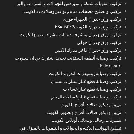
تركيب مقويات شبكة و سيرفس للجوالات و السرداب والبر
تركيب و تصليح مضخات مياه و نوافير وشلالات بالكويت
تركيب ورق جدران الجهراء فوري
تركيب ورق جدران الكويت66405052
تركيب ورق جدران بمشرف دهانات مشرف صباغ الكويت
تركيب ورق جدران حولي
تركيب ورق جدران فاخر مبارك الكبير
تركيب وصيانة أنظمة الستلايت تجديد اشتراك بي ان سبورت
bein sports
تركيب وصيانة ريسيفرات آندرويد الكويت
تركيب وصيانة قطع غيار سيارات نيسان
تركيب وصيانة قطع غيار غسالات
تركيب وصيانة قطع غيار غسالات ال جي
تزيين وديكور صالات أفراح الكويت
تزيين وديكور صالات أفراح وتصوير الكويت
تشيرتات رجالي ونسائي أونلاين الكويت
تصليح الهواتف الذكية و الجوالات و التلفونات بالمنزل في