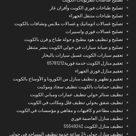
تصليح طباخات فوري الكويت وأفران غاز
تصليح طباخات متنقل الجهراء
تصليح غسالات اتوماتيك و غسالات ملابس ونشافات بالكويت
تصليح غسالات فوري واسبيرات
تصليح و تنظيف هود مطبخ و جولة طباخ و فرن بالكويت
تصليح و صيانة سيارات في حولي الكويت بنشر متنقل
تعقيم سيارات الكويت غسيل سيارات بالبخار
تعقيم منازل الكويت خدمة فورية65781212
تعقيم منازل فوري الجهراء
تعقيم و تطهير و تنظيف منازل من الكورونا و الأوساخ بالكويت
تنظيف حمامات بالكويت تنظيف سجاد وموكيت
تنظيف ستائر حولي تنظيف عمارات ومباني الكويت
تنظيف شقق بحولي تنظيف فلل ومكاتب في الكويت
تنظيف مطاعم و كافيهات و مقاهي و مؤسسات في الكويت
تنظيف منازل العاصمة فوري
تنظيف منازل الكويت 55549242
تنظيف منازل حولي 24 ساعة خدمة تنظيف المساجد في حولي