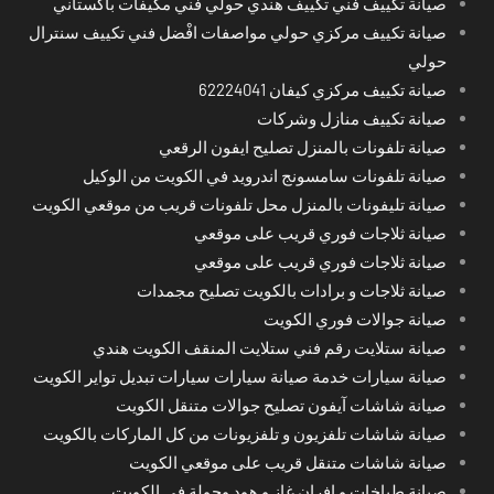
صيانة تكييف فني تكييف هندي حولي فني مكيفات باكستاني
صيانة تكييف مركزي حولي مواصفات افْضل فني تكييف سنترال
حولي
صيانة تكييف مركزي كيفان 62224041
صيانة تكييف منازل وشركات
صيانة تلفونات بالمنزل تصليح ايفون الرقعي
صيانة تلفونات سامسونج اندرويد في الكويت من الوكيل
صيانة تليفونات بالمنزل محل تلفونات قريب من موقعي الكويت
صيانة ثلاجات فوري قريب على موقعي
صيانة ثلاجات فوري قريب على موقعي
صيانة ثلاجات و برادات بالكويت تصليح مجمدات
صيانة جوالات فوري الكويت
صيانة ستلايت رقم فني ستلايت المنقف الكويت هندي
صيانة سيارات خدمة صيانة سيارات سيارات تبديل تواير الكويت
صيانة شاشات آيفون تصليح جوالات متنقل الكويت
صيانة شاشات تلفزيون و تلفزيونات من كل الماركات بالكويت
صيانة شاشات متنقل قريب على موقعي الكويت
صيانة طباخات و افران غاز و هود وجولة في الكويت