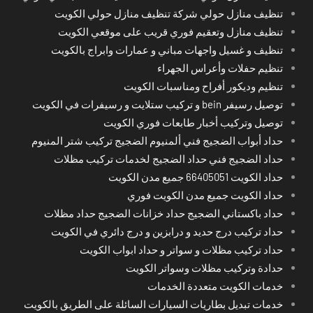
تنظيف منازل حولي شركة تنظيف منازل حولي الكويت
تنظيف منازل وتعقيم فوري قريب على موقعي الكويت
تنظيف و غسيل واجهات مباني و عمارات وابراج بالكويت
تنظيم حفلات وأعراس الجهراء
تنظيم وديكور أفراح ومناسبات الكويت
توصيل رسيفر bein و تركيب ستلايت و رسيفرات في الكويت
توصيل وتركيب أخبار طابعات فوري الكويت
حداد أبواب الضجيج فني ألمنيوم الضجيج تركيب شتر المنيوم
حداد الضجيج فني حداد الضجيج لخدمات تركيب مظلات
حداد الكويت 66405051 جميع مدن الكويت
حداد الكويت جميع مدن الكويت فوري
حداد باكستاني الضجيج حداد خزانات الضجيج حداد مظلات
حداد تركيب درج حديد و درابزين و درج دائري في الكويت
حداد تركيب مظلات و سواتر و حداد ابواب الكويت
حدادة وتركيب مظلات وسواتر الكويت
خدمات الكويت متعددة الخدمات
خدمات تبديل بطاريات السيارات السائلة على الطريق بالكويت