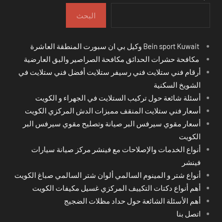
البحث
Bein sport Kuwait وكيل بي ان سبورت المنطقة العاشرة
مكافحة حشرات الحدائق مكافحة الصراصير والبق العارضية
أرقام فني ستلايت فني رسيفر ستلايت أفضل فني ستلايت في
الشويخ السكنية
أسئلة شائعة حول تركيب الستلايت في الجهراء و الكويت
أسعار فني ستلايت المنقف مميزات الدش المركزي الكويت
أسعار مقوي سيرفس البر صيانة وتصليح مقوي سيرفس البر
الكويت
أنواع الخدمات والإصلاحات مع فينشر مركز صيانة سيارات
فينشر
أنواع شتر و المينوم السالمي ألوان شتر السالمي صباغ الكويت
أهم أنواع دكتات التكييف المركزي غسيل مكيفات الكويت
أهم الأسئلة الشائعة حول حداد مظلات الضجيج
اتصل بنا