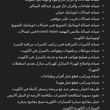
صيانة طباخات وأفران غاز فوري عبدالله السالم
صيانة غسالات اتوماتيك حولي
صيانة غسالات قريب على موقعي
صيانة غسالة اتوماتيك الشويخ فني غسالات اتوماتيك الشويخ
صيانة غسالة ملابس النهضة kuwait repair فني غسالات
اوتوماتيك الكويت
صيانة كاميرات المراقبة فني تركيب كاميرات مراقبة السرة
صيانة موبايلات و تلفونات وهواتف بالمنزل في الكويت
صيانة و تصليح هواتف قديمة و حديثة بالمنزل في الكويت
صيانة واصلاح كهرباء المنازل كهربائي منازل هندي اسطبلات
الجهراء
صيانة وتركيب قطع غيار أفران وطباخات
صيانة وتركيب قطع غيار هوندا
طريقة اختِيار رسيفر جيد مع برمجة رسيفر كاملة في الكويت
عقود سنوية لمكافحة الحشرات مكافحة الارضة او النمل الابيض
عمل مفاتيح سيارة السيارات الكورية نسخ مفاتيح سيارة
السيارات الكورية الكويت