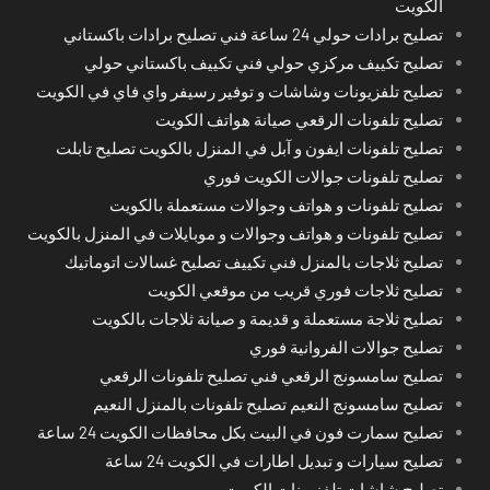
الكويت
تصليح برادات حولي 24 ساعة فني تصليح برادات باكستاني
تصليح تكييف مركزي حولي فني تكييف باكستاني حولي
تصليح تلفزيونات وشاشات و توفير رسيفر واي فاي في الكويت
تصليح تلفونات الرقعي صيانة هواتف الكويت
تصليح تلفونات ايفون و آبل في المنزل بالكويت تصليح تابلت
تصليح تلفونات جوالات الكويت فوري
تصليح تلفونات و هواتف وجوالات مستعملة بالكويت
تصليح تلفونات و هواتف وجوالات و موبايلات في المنزل بالكويت
تصليح ثلاجات بالمنزل فني تكييف تصليح غسالات اتوماتيك
تصليح ثلاجات فوري قريب من موقعي الكويت
تصليح ثلاجة مستعملة و قديمة و صيانة ثلاجات بالكويت
تصليح جوالات الفروانية فوري
تصليح سامسونج الرقعي فني تصليح تلفونات الرقعي
تصليح سامسونج النعيم تصليح تلفونات بالمنزل النعيم
تصليح سمارت فون في البيت بكل محافظات الكويت 24 ساعة
تصليح سيارات و تبديل اطارات في الكويت 24 ساعة
تصليح شاشات تلفزيونات الكويت