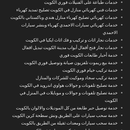
خدمات طباعة على الفنيلات فوري الكويت
خدمات فني كهربائي منازل في الكويت تصليح تمديد كهرباء
خدمات كهربائي تصليح كهرباء منازل هندي وباكستاني بالكويت
خدمات كهربائي سيارات الاحمدي كهرباء وبنشر سيارات
الاحمدي
خدمات نجار اثاث و تركيب و فك اثاث ايكيا في الكويت
خدمات نجار فتح أقفال أبواب مدينة الكويت تبديل اقفال
خدمة أحبار طابعات الكويت فوري
خدمة بيع ريموت تلفزيون صيانة وتوصيل فوري الكويت
خدمة تركيب خيام فوري الكويت
خدمة تركيب سجاد وموكيت للشركات والمنازل
خدمة تصليح تلفونات و جوالات هواوي اندرويد في الكويت
خدمة تصليح تلفونات و جوالات و موبايلات في المنزل في
الكويت
خدمة توصيل حبر طابعة من كل الموديلات والالوان بالكويت
خدمة سحب سيارات على الطريق ونش سطحة كرين الكويت
خدمة سحب سيارات ومعدات ثقيلة من الطريق بالكويت