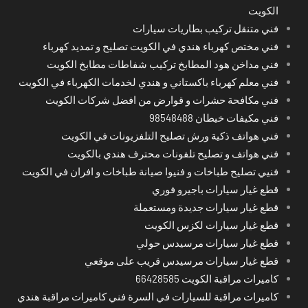
الكويت
فني متنقل تركيب بطاريات سيارات
فني مختص كهرباء هندي في الكويت تصليح و تمديد كهرباء
فني مداخن هود المطابخ تركيب شفاطات مطابخ الكويت
فني معلم كهرباء باكستاني و هندي لخدمات الكهرباء في الكويت
فني مكافحة حشرات و قوارض من افضل شركات الكويت
فني مكيفات خيطان 98548488
فني هواتف ذكية ورش تصليح التلفزيونات في الكويت
فني هواتف و تصليح تلفونات محترف هندي بالكويت
فنيي تصليح طباخات و فنيوا صيانة طباخات و افران في الكويت
قطع غيار سيارات باجيرو فوري
قطع غيار سيارات جديدة ومستعملة
قطع غيار سيارات لكزس الكويت
قطع غيار سيارات مرسيدس حولي
قطع غيار سيارات مرسيدس قريب على موقعي
كاميرات مراقبة الكويت 66428585
كاميرات مراقبة للسيارات في السرة فني كاميرات مراقبة هندي