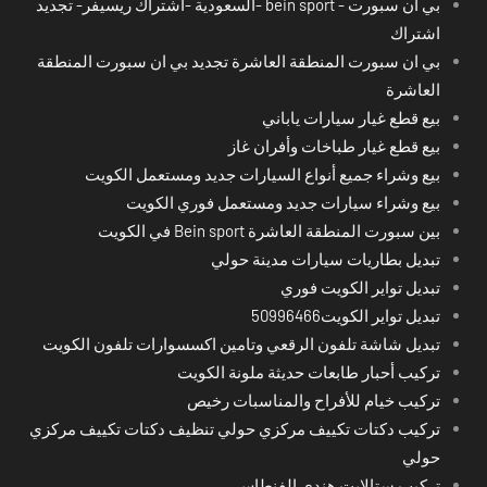
بي ان سبورت - bein sport -السعودية -اشتراك ريسيفر- تجديد
اشتراك
بي ان سبورت المنطقة العاشرة تجديد بي ان سبورت المنطقة
العاشرة
بيع قطع غيار سيارات ياباني
بيع قطع غيار طباخات وأفران غاز
بيع وشراء جميع أنواع السيارات جديد ومستعمل الكويت
بيع وشراء سيارات جديد ومستعمل فوري الكويت
بين سبورت المنطقة العاشرة Bein sport في الكويت
تبديل بطاريات سيارات مدينة حولي
تبديل تواير الكويت فوري
تبديل تواير الكويت50996466
تبديل شاشة تلفون الرقعي وتامين اكسسوارات تلفون الكويت
تركيب أحبار طابعات حديثة ملونة الكويت
تركيب خيام للأفراح والمناسبات رخيص
تركيب دكتات تكييف مركزي حولي تنظيف دكتات تكييف مركزي
حولي
تركيب ستالايت هندي الفنطاس