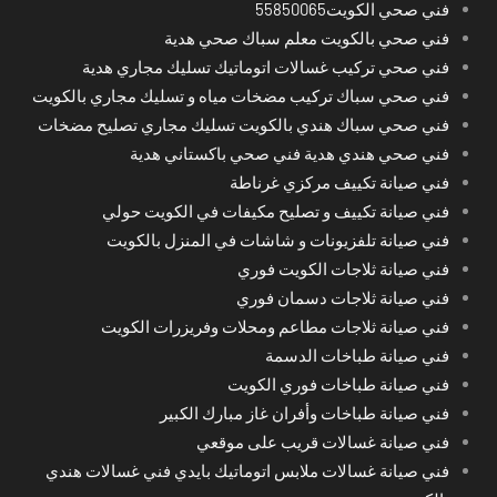
فني صحي الكويت55850065
فني صحي بالكويت معلم سباك صحي هدية
فني صحي تركيب غسالات اتوماتيك تسليك مجاري هدية
فني صحي سباك تركيب مضخات مياه و تسليك مجاري بالكويت
فني صحي سباك هندي بالكويت تسليك مجاري تصليح مضخات
فني صحي هندي هدية فني صحي باكستاني هدية
فني صيانة تكييف مركزي غرناطة
فني صيانة تكييف و تصليح مكيفات في الكويت حولي
فني صيانة تلفزيونات و شاشات في المنزل بالكويت
فني صيانة ثلاجات الكويت فوري
فني صيانة ثلاجات دسمان فوري
فني صيانة ثلاجات مطاعم ومحلات وفريزرات الكويت
فني صيانة طباخات الدسمة
فني صيانة طباخات فوري الكويت
فني صيانة طباخات وأفران غاز مبارك الكبير
فني صيانة غسالات قريب على موقعي
فني صيانة غسالات ملابس اتوماتيك بايدي فني غسالات هندي