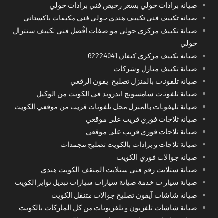
صيانة برادات حولي بسعر رخيص فني برادات حولي
صيانة تكييف فني تكييف هندي حولي فني مكيفات باكستاني
صيانة تكييف مركزي حولي مواصفات افْضل فني تكييف سنترال
حولي
صيانة تكييف مركزي كيفان 62224041
صيانة تكييف منازل وشركات
صيانة تلفونات بالمنزل تصليح ايفون الرقعي
صيانة تلفونات سامسونج اندرويد في الكويت من الوكيل
صيانة تليفونات بالمنزل محل تلفونات قريب من موقعي الكويت
صيانة ثلاجات فوري قريب على موقعي
صيانة ثلاجات فوري قريب على موقعي
صيانة ثلاجات و برادات بالكويت تصليح مجمدات
صيانة جوالات فوري الكويت
صيانة ستلايت رقم فني ستلايت المنقف الكويت هندي
صيانة سيارات خدمة صيانة سيارات سيارات تبديل تواير الكويت
صيانة شاشات آيفون تصليح جوالات متنقل الكويت
صيانة شاشات تلفزيون و تلفزيونات من كل الماركات بالكويت