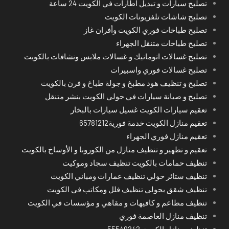
تصليح سيارات و تبديل اطارات في الكويت 24 ساعة
تصليح شاشات تلفزيونات الكويت
تصليح طباخات فوري الكويت وأفران غاز
تصليح طباخات متنقل الجهراء
تصليح غسالات اتوماتيك و غسالات ملابس ونشافات بالكويت
تصليح غسالات فوري واسبيرات
تصليح و تنظيف هود مطبخ و جولة طباخ و فرن بالكويت
تصليح و صيانة سيارات في حولي الكويت بنشر متنقل
تعقيم سيارات الكويت غسيل سيارات بالبخار
تعقيم منازل الكويت خدمة فورية65781212
تعقيم منازل فوري الجهراء
تعقيم و تطهير و تنظيف منازل من الكورونا و الأوساخ بالكويت
تنظيف حمامات بالكويت تنظيف سجاد وموكيت
تنظيف ستائر حولي تنظيف عمارات ومباني الكويت
تنظيف شقق بحولي تنظيف فلل ومكاتب في الكويت
تنظيف مطاعم و كافيهات و مقاهي و مؤسسات في الكويت
تنظيف منازل العاصمة فوري
تنظيف منازل الكويت 55549242