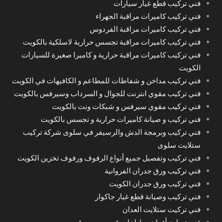
فني تركيب قطع غيار سيارات
فني تركيب كاميرات مراقبة الجهراء
فني تركيب كاميرات مراقبة الفردوس
فني تركيب كاميرات مراقبة تجسس حرارية لاسلكية بالكويت
فني تركيب كاميرات مراقبة حرارية و كاميرا صغيرة للسيارات
الكويت
فني تركيب مداخن و شفاطات للمطاعم و الكافيهات في الكويت
فني تركيب مقوي انترنت للجوال و السرداب وسيرفس بالكويت
فني تركيب مقوي سيرفس و شبكات ونت بالكويت
فني تركيب و صيانة كاميرات حرارية و تجسس بالكويت
فني تركيب وبرمجة الدش والرسيفر في سلوى شركة تركيب
ستلايت سلوى
فني تركيب وتفصيل جميع أنواع الرفوف ورفوف تخزين الكويت
فني تركيب ورق جدران الفروانية
فني تركيب ورق جدران الكويت
فني تركيب وصيانة قطع غيار جاكوار
فني تركيت ستلايت العدان
فني تصليح أفران وطباخات قريب من موقعي