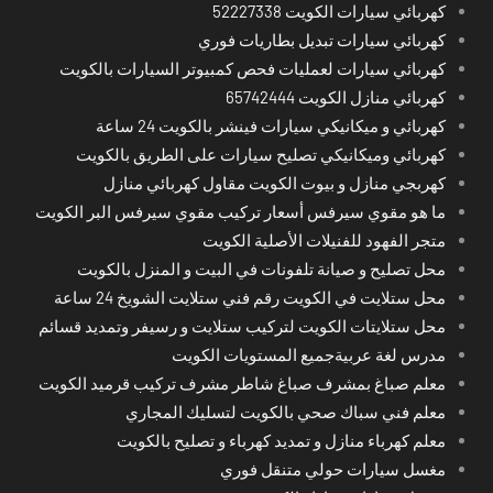
كهربائي سيارات الكويت 52227338
كهربائي سيارات تبديل بطاريات فوري
كهربائي سيارات لعمليات فحص كمبيوتر السيارات بالكويت
كهربائي منازل الكويت 65742444
كهربائي و ميكانيكي سيارات فينشر بالكويت 24 ساعة
كهربائي وميكانيكي تصليح سيارات على الطريق بالكويت
كهربجي منازل و بيوت الكويت مقاول كهربائي منازل
ما هو مقوي سيرفس أسعار تركيب مقوي سيرفس البر الكويت
متجر الفهود للفنيلات الأصلية الكويت
محل تصليح و صيانة تلفونات في البيت و المنزل بالكويت
محل ستلايت في الكويت رقم فني ستلايت الشويخ 24 ساعة
محل ستلايتات الكويت لتركيب ستلايت و رسيفر وتمديد قسائم
مدرس لغة عربيةجميع المستويات الكويت
معلم صباغ بمشرف صباغ شاطر مشرف تركيب قرميد الكويت
معلم فني سباك صحي بالكويت لتسليك المجاري
معلم كهرباء منازل و تمديد كهرباء و تصليح بالكويت
مغسل سيارات حولي متنقل فوري