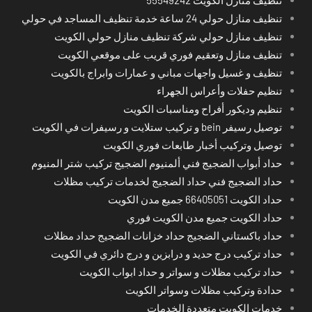
تنظيف منازل حولي 24 ساعة خدمة تنظيف المساجد في حولي
تنظيف منازل حولي شركة تنظيف منازل حولي الكويت
تنظيف منازل وتعقيم فوري قريب على موقعي الكويت
تنظيف و غسيل واجهات مباني و عمارات وابراج بالكويت
تنظيم حفلات وأعراس الجهراء
تنظيم وديكور أفراح ومناسبات الكويت
توصيل رسيفر bein و تركيب ستلايت و رسيفرات في الكويت
توصيل وتركيب أخبار طابعات فوري الكويت
حداد أبواب الضجيج فني ألمنيوم الضجيج تركيب شتر المنيوم
حداد الضجيج فني حداد الضجيج لخدمات تركيب مظلات
حداد الكويت 66405051 جميع مدن الكويت
حداد الكويت جميع مدن الكويت فوري
حداد باكستاني الضجيج حداد خزانات الضجيج حداد مظلات
حداد تركيب درج حديد و درابزين و درج دائري في الكويت
حداد تركيب مظلات و سواتر و حداد ابواب الكويت
حدادة وتركيب مظلات وسواتر الكويت
خدمات الكويت متعددة الخدمات