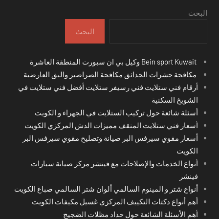
البحث
البحث
Bein sport Kuwait وكيل بي ان سبورت المنطقة العاشرة
مكافحة حشرات الحدائق مكافحة الصراصير والبق العارضية
أرقام فني ستلايت فني رسيفر ستلايت أفضل فني ستلايت في
الشويخ السكنية
أسئلة شائعة حول تركيب الستلايت في الجهراء و الكويت
أسعار فني ستلايت المنقف مميزات الدش المركزي الكويت
أسعار مقوي سيرفس البر صيانة وتصليح مقوي سيرفس البر
الكويت
أنواع الخدمات والإصلاحات مع فينشر مركز صيانة سيارات
فينشر
أنواع شتر و المينوم السالمي ألوان شتر السالمي صباغ الكويت
أهم أنواع دكتات التكييف المركزي غسيل مكيفات الكويت
أهم الأسئلة الشائعة حول حداد مظلات الضجيج