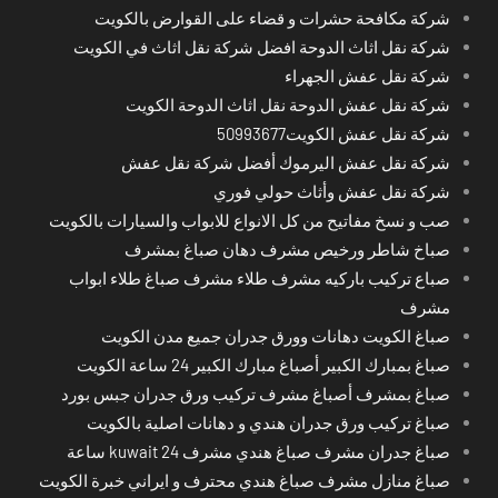
شركة مكافحة حشرات و قضاء على القوارض بالكويت
شركة نقل اثاث الدوحة افضل شركة نقل اثاث في الكويت
شركة نقل عفش الجهراء
شركة نقل عفش الدوحة نقل اثاث الدوحة الكويت
شركة نقل عفش الكويت50993677
شركة نقل عفش اليرموك أفضل شركة نقل عفش
شركة نقل عفش وأثاث حولي فوري
صب و نسخ مفاتيح من كل الانواع للابواب والسيارات بالكويت
صباخ شاطر ورخيص مشرف دهان صباغ بمشرف
صباع تركيب باركيه مشرف طلاء مشرف صباغ طلاء ابواب
مشرف
صباغ الكويت دهانات وورق جدران جميع مدن الكويت
صباغ بمبارك الكبير أصباغ مبارك الكبير 24 ساعة الكويت
صباغ بمشرف أصباغ مشرف تركيب ورق جدران جبس بورد
صباغ تركيب ورق جدران هندي و دهانات اصلية بالكويت
صباغ جدران مشرف صباغ هندي مشرف kuwait 24 ساعة
صباغ منازل مشرف صباغ هندي محترف و ايراني خبرة الكويت