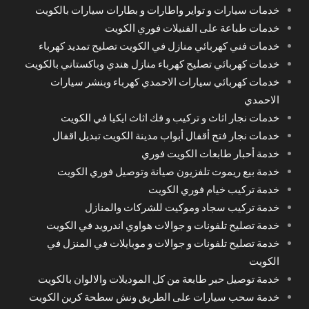
خدمات سيارات و تواير واطارات و بطارات سيارات بالكويت
خدمات طباعة على الفنيلات فوري الكويت
خدمات فني كهربائي منازل في الكويت تصليح تمديد كهرباء
خدمات كهربائي تصليح كهرباء منازل هندي وباكستاني بالكويت
خدمات كهربائي سيارات الاحمدي كهرباء وبنشر سيارات
الاحمدي
خدمات نجار اثاث و تركيب و فك اثاث ايكيا في الكويت
خدمات نجار فتح أقفال أبواب مدينة الكويت تبديل اقفال
خدمة أحبار طابعات الكويت فوري
خدمة بيع ريموت تلفزيون صيانة وتوصيل فوري الكويت
خدمة تركيب خيام فوري الكويت
خدمة تركيب سجاد وموكيت للشركات والمنازل
خدمة تصليح تلفونات و جوالات هواوي اندرويد في الكويت
خدمة تصليح تلفونات و جوالات و موبايلات في المنزل في
الكويت
خدمة توصيل حبر طابعة من كل الموديلات والالوان بالكويت
خدمة سحب سيارات على الطريق ونش سطحة كرين الكويت