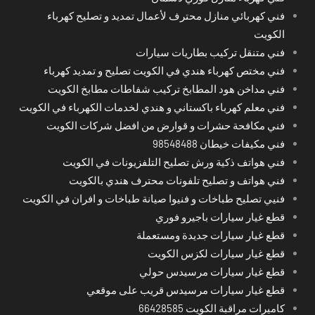
فني كهربائي منازل محترف لأعمال تمديد و تصليح كهرباء
الكويت
فني متنقل تركيب بطاريات سيارات
فني مختص كهرباء هندي في الكويت تصليح و تمديد كهرباء
فني مداخن هود المطابخ تركيب شفاطات مطابخ الكويت
فني معلم كهرباء باكستاني و هندي لخدمات الكهرباء في الكويت
فني مكافحة حشرات و قوارض من افضل شركات الكويت
فني مكيفات خيطان 98548488
فني هواتف ذكية ورش تصليح التلفزيونات في الكويت
فني هواتف و تصليح تلفونات محترف هندي بالكويت
فنيي تصليح طباخات و فنيوا صيانة طباخات و افران في الكويت
قطع غيار سيارات باجيرو فوري
قطع غيار سيارات جديدة ومستعملة
قطع غيار سيارات لكزس الكويت
قطع غيار سيارات مرسيدس حولي
قطع غيار سيارات مرسيدس قريب على موقعي
كاميرات مراقبة الكويت 66428585