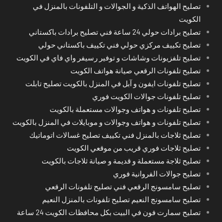
تصليح الهواتف الذكية و الجوالات و التلفونات بالمنزل في
الكويت
تصليح برادات حولي 24 ساعة فني تصليح برادات باكستاني
تصليح تكييف مركزي حولي فني تكييف باكستاني حولي
تصليح تلفزيونات وشاشات و توفير رسيفر واي فاي في الكويت
تصليح تلفونات الرقعي صيانة هواتف الكويت
تصليح تلفونات ايفون و آبل في المنزل بالكويت تصليح تابلت
تصليح تلفونات جوالات الكويت فوري
تصليح تلفونات و هواتف وجوالات مستعملة بالكويت
تصليح تلفونات و هواتف وجوالات و موبايلات في المنزل بالكويت
تصليح ثلاجات بالمنزل فني تكييف تصليح غسالات اتوماتيك
تصليح ثلاجات فوري قريب من موقعي الكويت
تصليح ثلاجة مستعملة و قديمة و صيانة ثلاجات بالكويت
تصليح جوالات الفروانية فوري
تصليح سامسونج الرقعي فني تصليح تلفونات الرقعي
تصليح سامسونج النعيم تصليح تلفونات بالمنزل النعيم
تصليح سمارت فون في البيت بكل محافظات الكويت 24 ساعة