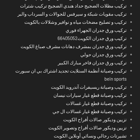
تركيب مظلات الضجيج حداد هندي الضجيج تركيب شترات
تركيب مقويات شبكة و سيرفس للجوالات و السرداب والبر
تركيب و تصليح مضخات مياه و نوافير وشلالات بالكويت
تركيب ورق جدران الجهراء فوري
تركيب ورق جدران الكويت66405052
تركيب ورق جدران بمشرف دهانات مشرف صباغ الكويت
تركيب ورق جدران حولي
تركيب ورق جدران فاخر مبارك الكبير
تركيب وصيانة أنظمة الستلايت تجديد اشتراك بي ان سبورت
bein sports
تركيب وصيانة ريسيفرات آندرويد الكويت
تركيب وصيانة قطع غيار سيارات نيسان
تركيب وصيانة قطع غيار غسالات
تركيب وصيانة قطع غيار غسالات ال جي
تزيين وديكور صالات أفراح الكويت
تزيين وديكور صالات أفراح وتصوير الكويت
تشيرتات رجالي ونسائي أونلاين الكويت