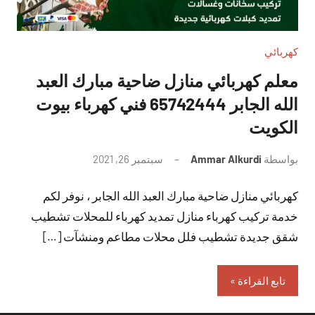
كهربائي
معلم كهربائي منازل ضاحية مبارك العبد
الله الجابر 65742444 فني كهرباء بيوت
الكويت
بواسطة
Ammar Alkurdi
سبتمبر 26, 2021
لا
توجد
كهربائي منازل ضاحية مبارك العبد الله الجابر ، نوفر لكم
تعليقات
خدمة تركيب كهرباء منازل تمديد كهرباء للمحلات تشطيب
شقق جديدة تشطيب فلل محلات مطاعم ومنشآت […]
تابع القراءة