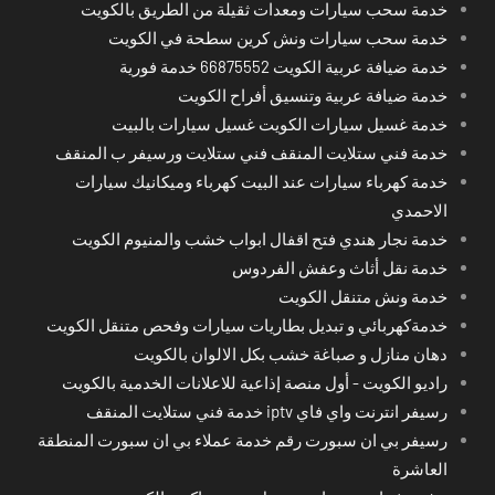
خدمة سحب سيارات ومعدات ثقيلة من الطريق بالكويت
خدمة سحب سيارات ونش كرين سطحة في الكويت
خدمة ضيافة عربية الكويت 66875552 خدمة فورية
خدمة ضيافة عربية وتنسيق أفراح الكويت
خدمة غسيل سيارات الكويت غسيل سيارات بالبيت
خدمة فني ستلايت المنقف فني ستلايت ورسيفر ب المنقف
خدمة كهرباء سيارات عند البيت كهرباء وميكانيك سيارات
الاحمدي
خدمة نجار هندي فتح اقفال ابواب خشب والمنيوم الكويت
خدمة نقل أثاث وعفش الفردوس
خدمة ونش متنقل الكويت
خدمةكهربائي و تبديل بطاريات سيارات وفحص متنقل الكويت
دهان منازل و صباغة خشب بكل الالوان بالكويت
راديو الكويت - أول منصة إذاعية للاعلانات الخدمية بالكويت
رسيفر انترنت واي فاي iptv خدمة فني ستلايت المنقف
رسيفر بي ان سبورت رقم خدمة عملاء بي ان سبورت المنطقة
العاشرة