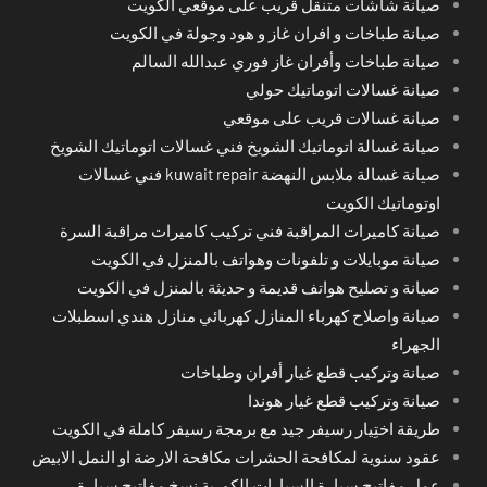
صيانة شاشات متنقل قريب على موقعي الكويت
صيانة طباخات و افران غاز و هود وجولة في الكويت
صيانة طباخات وأفران غاز فوري عبدالله السالم
صيانة غسالات اتوماتيك حولي
صيانة غسالات قريب على موقعي
صيانة غسالة اتوماتيك الشويخ فني غسالات اتوماتيك الشويخ
صيانة غسالة ملابس النهضة kuwait repair فني غسالات
اوتوماتيك الكويت
صيانة كاميرات المراقبة فني تركيب كاميرات مراقبة السرة
صيانة موبايلات و تلفونات وهواتف بالمنزل في الكويت
صيانة و تصليح هواتف قديمة و حديثة بالمنزل في الكويت
صيانة واصلاح كهرباء المنازل كهربائي منازل هندي اسطبلات
الجهراء
صيانة وتركيب قطع غيار أفران وطباخات
صيانة وتركيب قطع غيار هوندا
طريقة اختِيار رسيفر جيد مع برمجة رسيفر كاملة في الكويت
عقود سنوية لمكافحة الحشرات مكافحة الارضة او النمل الابيض
عمل مفاتيح سيارة السيارات الكورية نسخ مفاتيح سيارة