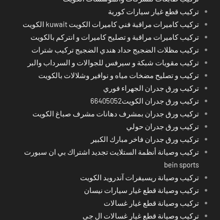
تركيب قطع غيار سيارات كورية
تركيب كاميرات مراقبة فني كاميرات الكويت kuwait الكويت
تركيب كاميرات مراقبة و تصليح كاميرات و انتركم بالكويت
تركيب مظلات الضجيج حداد هندي الضجيج تركيب شترات
تركيب مقويات شبكة و سيرفس للجوالات و السرداب والبر
تركيب و تصليح مضخات مياه و نوافير وشلالات بالكويت
تركيب ورق جدران الجهراء فوري
تركيب ورق جدران الكويت66405052
تركيب ورق جدران بمشرف دهانات مشرف صباغ الكويت
تركيب ورق جدران حولي
تركيب ورق جدران فاخر مبارك الكبير
تركيب وصيانة أنظمة الستلايت تجديد اشتراك بي ان سبورت
bein sports
تركيب وصيانة ريسيفرات آندرويد الكويت
تركيب وصيانة قطع غيار سيارات نيسان
تركيب وصيانة قطع غيار غسالات
تركيب وصيانة قطع غيار غسالات ال جي