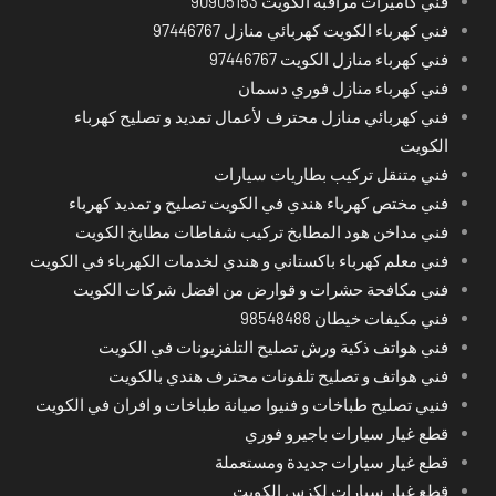
فني كاميرات مراقبة الكويت 90905153
فني كهرباء الكويت كهربائي منازل 97446767
فني كهرباء منازل الكويت 97446767
فني كهرباء منازل فوري دسمان
فني كهربائي منازل محترف لأعمال تمديد و تصليح كهرباء
الكويت
فني متنقل تركيب بطاريات سيارات
فني مختص كهرباء هندي في الكويت تصليح و تمديد كهرباء
فني مداخن هود المطابخ تركيب شفاطات مطابخ الكويت
فني معلم كهرباء باكستاني و هندي لخدمات الكهرباء في الكويت
فني مكافحة حشرات و قوارض من افضل شركات الكويت
فني مكيفات خيطان 98548488
فني هواتف ذكية ورش تصليح التلفزيونات في الكويت
فني هواتف و تصليح تلفونات محترف هندي بالكويت
فنيي تصليح طباخات و فنيوا صيانة طباخات و افران في الكويت
قطع غيار سيارات باجيرو فوري
قطع غيار سيارات جديدة ومستعملة
قطع غيار سيارات لكزس الكويت