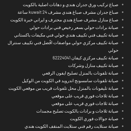
صباغ تركيب ورق جدران هندي و دهانات اصلية بالكويت
صباغ جدران مشرف صباغ هندي مشرف kuwait 24 ساعة
صباغ منازل مشرف صباغ هندي محترف و ايراني خبرة الكويت
صيانة برادات حولي بسعر رخيص فني برادات حولي
صيانة تكييف فني تكييف هندي حولي فني مكيفات باكستاني
صيانة تكييف مركزي حولي مواصفات افْضل فني تكييف سنترال
حولي
صيانة تكييف مركزي كيفان 62224041
صيانة تكييف منازل وشركات
صيانة تلفونات بالمنزل تصليح ايفون الرقعي
صيانة تلفونات سامسونج اندرويد في الكويت من الوكيل
صيانة تليفونات بالمنزل محل تلفونات قريب من موقعي الكويت
صيانة ثلاجات فوري قريب على موقعي
صيانة ثلاجات فوري قريب على موقعي
صيانة ثلاجات و برادات بالكويت تصليح مجمدات
صيانة جوالات فوري الكويت
صيانة ستلايت رقم فني ستلايت المنقف الكويت هندي