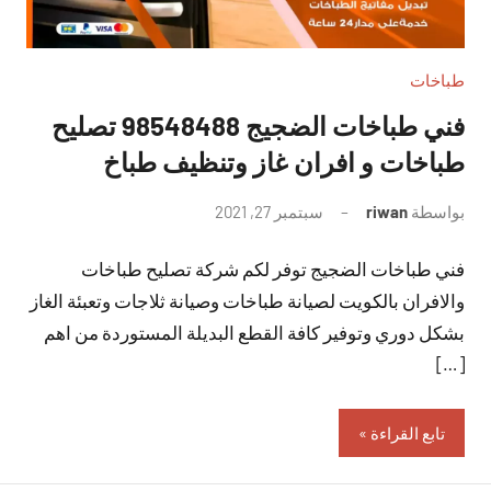
طباخات
فني طباخات الضجيج 98548488 تصليح
طباخات و افران غاز وتنظيف طباخ
بواسطة
riwan
سبتمبر 27, 2021
لا
توجد
فني طباخات الضجيج توفر لكم شركة تصليح طباخات
تعليقات
والافران بالكويت لصيانة طباخات وصيانة ثلاجات وتعبئة الغاز
بشكل دوري وتوفير كافة القطع البديلة المستوردة من اهم
[…]
تابع القراءة