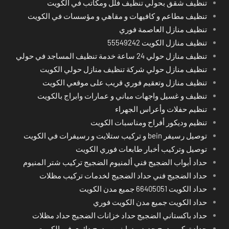
تنظيف شقق بحولي تنظيف فلل ومكاتب في الكويت
تنظيف مطاعم و كافيهات و مقاهي و مؤسسات في الكويت
تنظيف منازل العاصمة فوري
تنظيف منازل الكويت 55549242
تنظيف منازل حولي 24 ساعة خدمة تنظيف المساجد في حولي
تنظيف منازل حولي شركة تنظيف منازل حولي الكويت
تنظيف منازل وتعقيم فوري قريب على موقعي الكويت
تنظيف و غسيل واجهات مباني و عمارات وابراج بالكويت
تنظيم حفلات وأعراس الجهراء
تنظيم وديكور أفراح ومناسبات الكويت
توصيل رسيفر bein و تركيب ستلايت و رسيفرات في الكويت
توصيل وتركيب أخبار طابعات فوري الكويت
حداد أبواب الضجيج فني ألمنيوم الضجيج تركيب شتر المنيوم
حداد الضجيج فني حداد الضجيج لخدمات تركيب مظلات
حداد الكويت 66405051 جميع مدن الكويت
حداد الكويت جميع مدن الكويت فوري
حداد باكستاني الضجيج حداد خزانات الضجيج حداد مظلات
حداد تركيب درج حديد و درابزين و درج دائري في الكويت