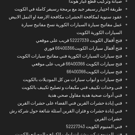
صيانة وتركيب قطع غيار هوندا
طريقة اختِيار رسيفر جيد مع برمجة رسيفر كاملة في الكويت
عقود سنوية لمكافحة الحشرات مكافحة الارضة او النمل الابيض
عمل مفاتيح سيارة السيارات الكورية نسخ مفاتيح سيارة
السيارات الكورية الكويت
فتح أقفال الكويت 52227339 قريب على موقعي
فتح أقفال سيارات الكويت66400366 فوري
فتح سيارات السيارات الكورية فني مفاتيح سيارات الكويت
فتح سيارات الكويت 66400366 قريب على موقعي
فتح سيارات الكويت66400366
فتح سيارات و ابواب سيارات من كل الموديلات بالكويت
فنى وحدات تكييف فني مكيفات و تصليح تكييف بالكويت
فني أدوات صحية هدية مقاول صحي هدية
فني إبادة حشرات القرين فني القضاء على حشرات القرين
فني إبادة حشرات و فئران القرين أسئلة شائعة حول شركة رش
حشرات القرين
فني المنيوم الكويت 52227343
فني المنيوم تركيب شترات ابواب للكراج و المصانع بالكويت