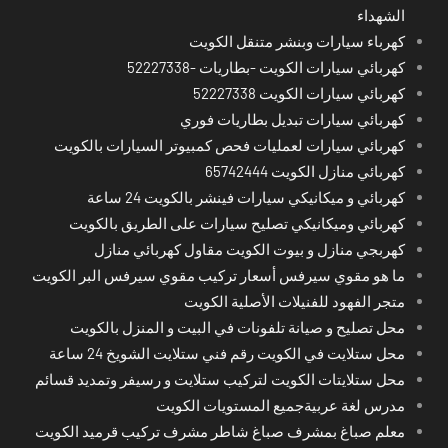
الشهداء
كهرباء سيارات وبنشر متنقل الكويت
كهربائي سيارات الكويت -بطاريات -52227338
كهربائي سيارات الكويت 52227338
كهربائي سيارات تبديل بطاريات فوري
كهربائي سيارات لعمليات فحص كمبيوتر السيارات بالكويت
كهربائي منازل الكويت 65742444
كهربائي و ميكانيكي سيارات فينشر بالكويت 24 ساعة
كهربائي وميكانيكي تصليح سيارات على الطريق بالكويت
كهربجي منازل و بيوت الكويت مقاول كهربائي منازل
ما هو مقوي سيرفس أسعار تركيب مقوي سيرفس البر الكويت
متجر الفهود للفنيلات الأصلية الكويت
محل تصليح و صيانة تلفونات في البيت و المنزل بالكويت
محل ستلايت في الكويت رقم فني ستلايت الشويخ 24 ساعة
محل ستلايتات الكويت لتركيب ستلايت و رسيفر وتمديد قسائم
مدرس لغة عربيةجميع المستويات الكويت
معلم صباغ بمشرف صباغ شاطر مشرف تركيب قرميد الكويت