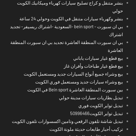
بنشر متنقل و كراج تصليح سيارات كهرباء وميكانيك الكويت
حولي
بنشر وكهرباء سيارات متنقل في الكويت وحولي 24 ساعة
بي ان سبورت - bein sport -السعودية -اشتراك ريسيفر- تجديد
اشتراك
بي ان سبورت المنطقة العاشرة تجديد بي ان سبورت المنطقة
العاشرة
بيع قطع غيار سيارات ياباني
بيع قطع غيار طباخات وأفران غاز
بيع وشراء جميع أنواع السيارات جديد ومستعمل الكويت
بيع وشراء سيارات جديد ومستعمل فوري الكويت
بين سبورت المنطقة العاشرة Bein sport في الكويت
تبديل بطاريات سيارات مدينة حولي
تبديل تواير الكويت فوري
تبديل تواير الكويت50996466
تبديل شاشة تلفون الرقعي وتامين اكسسوارات تلفون الكويت
تركيب أحبار طابعات حديثة ملونة الكويت