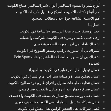
أنواع شتر و المينوم السالمي ألوان شتر السالمي صباغ الكويت
أهم أنواع دكتات التكييف المركزي غسيل مكيفات الكويت
أهم الأسئلة الشائعة حول حداد مظلات الضجيج
اتصل بنا
اختِيار رسيفر جيد برمجة الرسيفر 24 ساعة في الكويت
ارقام فنيي تكييف و تبريد في الكويت للتركيب والصيانة
اشتراك باقات بي ان سبورت السعودية فوري
اشتراك بي أن سبورت تركيب رسيفر الشويخ في الكويت
اشتراك بي ان سبورت المنطقة العاشرة باقات Bein Sport
الجديدة
اعمال تبديل اطارات و تواير في الكويت و الجهراء
اعمال تصليح سيارة و صيانة سيارات امام المنزل في الكويت
اعمال تنظيف طباخات منازل و افران غاز و هود مطابخ بالكويت
اعمال صباغ و دهان جدران و منازل بالكويت صباغ هندي
اعمال فني ورشة تصليح سيارات متنقلة في الكويت والاحمدي
افضل شركات غسيل السيارات في الكويت وتنظيف فوري
افضل شركات نقل العفش كراتين نقل عفش في الكويت