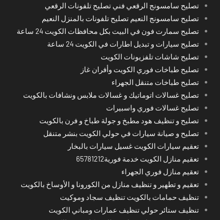
تصليح سامسونج الرقعي فني تصليح تلفونات الرقعي
تصليح سامسونج النعيم تصليح تلفونات بالمنزل النعيم
تصليح سمارت فون في البيت بكل محافظات الكويت 24 ساعة
تصليح سيارات و تبديل اطارات في الكويت 24 ساعة
تصليح شاشات تلفزيونات الكويت
تصليح طباخات فوري الكويت وأفران غاز
تصليح طباخات متنقل الجهراء
تصليح غسالات اتوماتيك و غسالات ملابس ونشافات بالكويت
تصليح غسالات فوري واسبيرات
تصليح و تنظيف هود مطبخ و جولة طباخ و فرن بالكويت
تصليح و صيانة سيارات في حولي الكويت بنشر متنقل
تعقيم سيارات الكويت غسيل سيارات بالبخار
تعقيم منازل الكويت خدمة فورية65781212
تعقيم منازل فوري الجهراء
تعقيم و تطهير و تنظيف منازل من الكورونا و الأوساخ بالكويت
تنظيف حمامات بالكويت تنظيف سجاد وموكيت
تنظيف ستائر حولي تنظيف عمارات ومباني الكويت