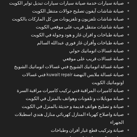
صيانة سيارات خدمة صيانة سيارات سيارات تبديل تواير الكويت
صيانة شاشات آيفون تصليح جوالات متنقل الكويت
صيانة شاشات تلفزيون و تلفزيونات من كل الماركات بالكويت
صيانة شاشات متنقل قريب على موقعي الكويت
صيانة طباخات و افران غاز و هود وجولة في الكويت
صيانة طباخات وأفران غاز فوري عبدالله السالم
صيانة غسالات اتوماتيك حولي
صيانة غسالات قريب على موقعي
صيانة غسالة اتوماتيك الشويخ فني غسالات اتوماتيك الشويخ
صيانة غسالة ملابس النهضة kuwait repair فني غسالات
اوتوماتيك الكويت
صيانة كاميرات المراقبة فني تركيب كاميرات مراقبة السرة
صيانة موبايلات و تلفونات وهواتف بالمنزل في الكويت
صيانة و تصليح هواتف قديمة و حديثة بالمنزل في الكويت
صيانة واصلاح كهرباء المنازل كهربائي منازل هندي اسطبلات
الجهراء
صيانة وتركيب قطع غيار أفران وطباخات