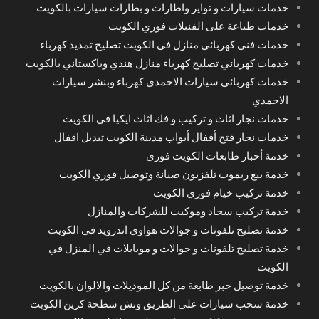
خدمات سيارات و تواير واطارات و بطارات سيارات بالكويت
خدمات طباعة على الفنيلات فوري الكويت
خدمات فني كهربائي منازل في الكويت تصليح تمديد كهرباء
خدمات كهربائي تصليح كهرباء منازل هندي وباكستاني بالكويت
خدمات كهربائي سيارات الاحمدي كهرباء وبنشر سيارات
الاحمدي
خدمات نجار اثاث و تركيب و فك اثاث ايكيا في الكويت
خدمات نجار فتح أقفال أبواب مدينة الكويت تبديل اقفال
خدمة أحبار طابعات الكويت فوري
خدمة بيع ريموت تلفزيون صيانة وتوصيل فوري الكويت
خدمة تركيب خيام فوري الكويت
خدمة تركيب سجاد وموكيت للشركات والمنازل
خدمة تصليح تلفونات و جوالات هواوي اندرويد في الكويت
خدمة تصليح تلفونات و جوالات و موبايلات في المنزل في
الكويت
خدمة توصيل حبر طابعة من كل الموديلات والالوان بالكويت
خدمة سحب سيارات على الطريق ونش سطحة كرين الكويت