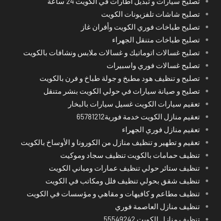
تصليح سيارات و تبديل اطارات في الكويت 24 ساعة
تصليح شاشات تلفزيونات الكويت
تصليح طباخات فوري الكويت وأفران غاز
تصليح طباخات متنقل الجهراء
تصليح غسالات اتوماتيك و غسالات ملابس ونشافات بالكويت
تصليح غسالات فوري واسبيرات
تصليح و تنظيف هود مطبخ و جولة طباخ و فرن بالكويت
تصليح و صيانة سيارات في حولي الكويت بنشر متنقل
تعقيم سيارات الكويت غسيل سيارات بالبخار
تعقيم منازل الكويت خدمة فورية65781212
تعقيم منازل فوري الجهراء
تعقيم و تطهير و تنظيف منازل من الكورونا و الأوساخ بالكويت
تنظيف حمامات بالكويت تنظيف سجاد وموكيت
تنظيف ستائر حولي تنظيف عمارات ومباني الكويت
تنظيف شقق بحولي تنظيف فلل ومكاتب في الكويت
تنظيف مطاعم و كافيهات و مقاهي و مؤسسات في الكويت
تنظيف منازل العاصمة فوري
تنظيف منازل الكويت 55549242