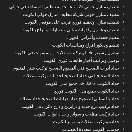
تنظيف منازل حولي 24 ساعة خدمة تنظيف المساجد في حولي
تنظيف منازل حولي شركة تنظيف منازل حولي الكويت
تنظيف منازل وتعقيم فوري قريب على موقعي الكويت
تنظيف و غسيل واجهات مباني و عمارات وابراج بالكويت
تنظيم حفلات وأعراس الجهراء
تنظيم وديكور أفراح ومناسبات الكويت
توصيل رسيفر bein و تركيب ستلايت و رسيفرات في الكويت
توصيل وتركيب أخبار طابعات فوري الكويت
حداد أبواب الضجيج فني ألمنيوم الضجيج تركيب شتر المنيوم
حداد الضجيج فني حداد الضجيج لخدمات تركيب مظلات
حداد الكويت 66405051 جميع مدن الكويت
حداد الكويت جميع مدن الكويت فوري
حداد باكستاني الضجيج حداد خزانات الضجيج حداد مظلات
حداد تركيب درج حديد و درابزين و درج دائري في الكويت
حداد تركيب مظلات و سواتر و حداد ابواب الكويت
حدادة وتركيب مظلات وسواتر الكويت
خدمات الكويت متعددة الخدمات