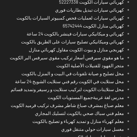
كهربائي سيارات الكويت 52227338
كهربائي سيارات تبديل بطاريات فوري
كهربائي سيارات لعمليات فحص كمبيوتر السيارات بالكويت
كهربائي منازل الكويت 65742444
كهربائي و ميكانيكي سيارات فينشر بالكويت 24 ساعة
كهربائي وميكانيكي تصليح سيارات على الطريق بالكويت
كهربجي منازل و بيوت الكويت مقاول كهربائي منازل
ما هو مقوي سيرفس أسعار تركيب مقوي سيرفس البر الكويت
متجر الفهود للفنيلات الأصلية الكويت
محل تصليح و صيانة تلفونات في البيت و المنزل بالكويت
محل ستلايت في الكويت رقم فني ستلايت الشويخ 24 ساعة
محل ستلايتات الكويت لتركيب ستلايت و رسيفر وتمديد قسائم
مدرس لغة عربيةجميع المستويات الكويت
معلم صباغ بمشرف صباغ شاطر مشرف تركيب قرميد الكويت
معلم فني سباك صحي بالكويت لتسليك المجاري
معلم كهرباء منازل و تمديد كهرباء و تصليح بالكويت
مغسل سيارات حولي متنقل فوري
مغسل سيارات مبارك الكبير