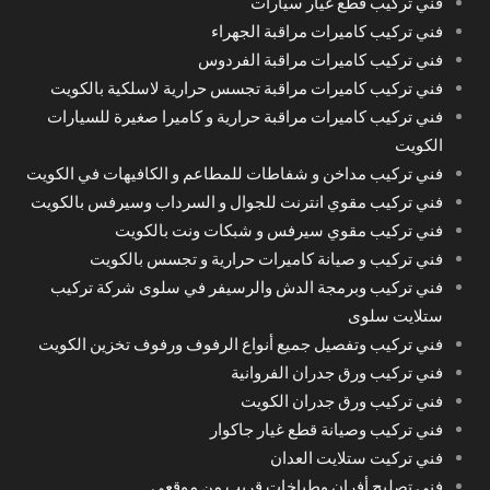
فني تركيب قطع غيار سيارات
فني تركيب كاميرات مراقبة الجهراء
فني تركيب كاميرات مراقبة الفردوس
فني تركيب كاميرات مراقبة تجسس حرارية لاسلكية بالكويت
فني تركيب كاميرات مراقبة حرارية و كاميرا صغيرة للسيارات
الكويت
فني تركيب مداخن و شفاطات للمطاعم و الكافيهات في الكويت
فني تركيب مقوي انترنت للجوال و السرداب وسيرفس بالكويت
فني تركيب مقوي سيرفس و شبكات ونت بالكويت
فني تركيب و صيانة كاميرات حرارية و تجسس بالكويت
فني تركيب وبرمجة الدش والرسيفر في سلوى شركة تركيب
ستلايت سلوى
فني تركيب وتفصيل جميع أنواع الرفوف ورفوف تخزين الكويت
فني تركيب ورق جدران الفروانية
فني تركيب ورق جدران الكويت
فني تركيب وصيانة قطع غيار جاكوار
فني تركيت ستلايت العدان
فني تصليح أفران وطباخات قريب من موقعي