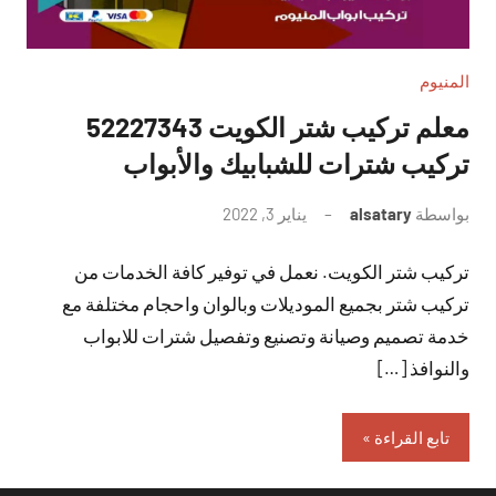
المنيوم
معلم تركيب شتر الكويت 52227343
تركيب شترات للشبابيك والأبواب
بواسطة
alsatary
يناير 3, 2022
لا
توجد
تركيب شتر الكويت. نعمل في توفير كافة الخدمات من
تعليقات
تركيب شتر بجميع الموديلات وبالوان واحجام مختلفة مع
خدمة تصميم وصيانة وتصنيع وتفصيل شترات للابواب
والنوافذ […]
تابع القراءة