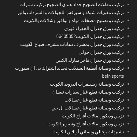
تركيب مظلات الضجيج حداد هندي الضجيج تركيب شترات
تركيب مقويات شبكة و سيرفس للجوالات و السرداب والبر
تركيب و تصليح مضخات مياه و نوافير وشلالات بالكويت
تركيب ورق جدران الجهراء فوري
تركيب ورق جدران الكويت66405052
تركيب ورق جدران بمشرف دهانات مشرف صباغ الكويت
تركيب ورق جدران حولي
تركيب ورق جدران فاخر مبارك الكبير
تركيب وصيانة أنظمة الستلايت تجديد اشتراك بي ان سبورت
bein sports
تركيب وصيانة ريسيفرات آندرويد الكويت
تركيب وصيانة قطع غيار سيارات نيسان
تركيب وصيانة قطع غيار غسالات
تركيب وصيانة قطع غيار غسالات ال جي
تزيين وديكور صالات أفراح الكويت
تزيين وديكور صالات أفراح وتصوير الكويت
تشيرتات رجالي ونسائي أونلاين الكويت