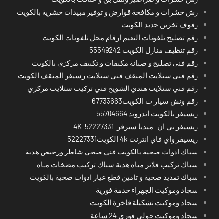
رش حشرات و مكافحة قوارض و توفير مبيدات حشرية بالكويت
رفوف تخزين حديد الكويت
رقم تصليح تلفونات النعيم ارقام محل تلفونات الكويت
رقم تنظيف منازل الكويت 55549242
رقم فني تصليح و صيانة مكيفات و تكييف مركزي بالكويت
رقم فني ستلايت المنقف فني ستلايت رسيفر المنقف الكويت
رقم فني ستلايت هندي الشويخ فني تركيب ستلايت مركزي
رقم ونش سيارات الكويت67733663
ريسيفر بالكويت آندرويد 55704664
ريسيفر بي ان -ميديا سيرفر-4K-52227331
ريسيفر واي فاي انترنت 4k الكويت52227331
سباك ادوات صحية بالكويت فني صحي شاطر ورخيص هدية
سباك تركيب فلاتر مياه هدية سباك تركيب مضخات مياه
سباك تمديد صحية و تامين قطع غيار ادوات صحية بالكويت
سجاد وموكيت الجهراء خدمة فورية
سجاد وموكيت تشكيلة فاخرة الكويت
سجاد وموكيت حولي فوري 24 ساعة