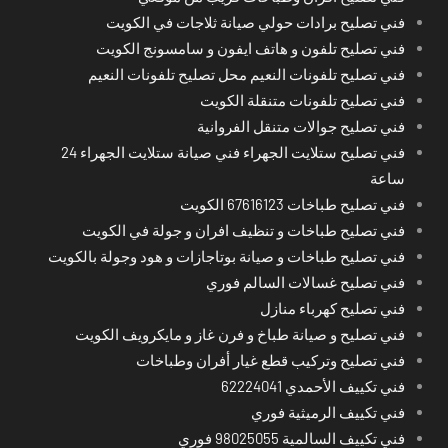
فني تصليح برادات حولي صيانة ثلاجات في الكويت
فني تصليح تلفون و هاتف ايفون و سامسونج الكويت
فني تصليح تلفونات النعيم محل تصليح تلفونات النعيم
فني تصليح تلفونات متنقلة الكويت
فني تصليح جوالات متنقل الفروانية
فني تصليح ستلايت الجهراء فني صيانة ستلايت الجهراء 24
ساعة
فني تصليح طباخات 67616123 الكويت
فني تصليح طباخات و تنظيف افران و جولة في الكويت
فني تصليح طباخات و صيانة بوتاجازات و هود وجولة بالكويت
فني تصليح غسالات السالم فوري
فني تصليح كهرباء منازل
فني تصليح و صيانة طباخ و فرن غاز و مايكرويف الكويت
فني تصليح وتركيب قطع غيار أفران وطباخات
فني تكييف الأحمدي 62224041
فني تكييف الرميثية فوري
فني تكييف السالمية 98025055 فوري