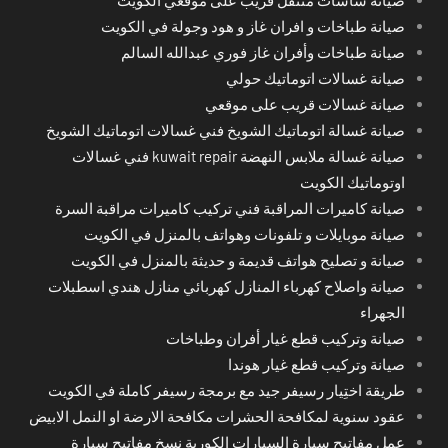
صيانة طباخات و افران غاز و هود وجولة في الكويت
صيانة طباخات وأفران غاز فوري عبدالله السالم
صيانة غسالات اتوماتيك حولي
صيانة غسالات قريب على موقعي
صيانة غسالة اتوماتيك الشويخ فني غسالات اتوماتيك الشويخ
صيانة غسالة ملابس النهضة kuwait repair فني غسالات
اوتوماتيك الكويت
صيانة كاميرات المراقبة فني تركيب كاميرات مراقبة السرة
صيانة موبايلات و تلفونات وهواتف بالمنزل في الكويت
صيانة و تصليح هواتف قديمة و حديثة بالمنزل في الكويت
صيانة واصلاح كهرباء المنازل كهربائي منازل هندي اسطبلات
الجهراء
صيانة وتركيب قطع غيار أفران وطباخات
صيانة وتركيب قطع غيار هوندا
طريقة اختِيار رسيفر جيد مع برمجة رسيفر كاملة في الكويت
عقود سنوية لمكافحة الحشرات مكافحة الارضة او النمل الابيض
عمل مفاتيح سيارة السيارات الكورية نسخ مفاتيح سيارة