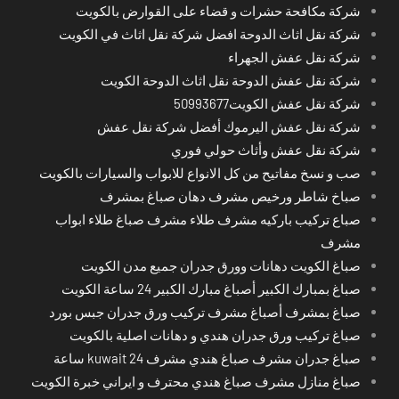
شركة مكافحة حشرات و قضاء على القوارض بالكويت
شركة نقل اثاث الدوحة افضل شركة نقل اثاث في الكويت
شركة نقل عفش الجهراء
شركة نقل عفش الدوحة نقل اثاث الدوحة الكويت
شركة نقل عفش الكويت50993677
شركة نقل عفش اليرموك أفضل شركة نقل عفش
شركة نقل عفش وأثاث حولي فوري
صب و نسخ مفاتيح من كل الانواع للابواب والسيارات بالكويت
صباخ شاطر ورخيص مشرف دهان صباغ بمشرف
صباع تركيب باركيه مشرف طلاء مشرف صباغ طلاء ابواب
مشرف
صباغ الكويت دهانات وورق جدران جميع مدن الكويت
صباغ بمبارك الكبير أصباغ مبارك الكبير 24 ساعة الكويت
صباغ بمشرف أصباغ مشرف تركيب ورق جدران جبس بورد
صباغ تركيب ورق جدران هندي و دهانات اصلية بالكويت
صباغ جدران مشرف صباغ هندي مشرف kuwait 24 ساعة
صباغ منازل مشرف صباغ هندي محترف و ايراني خبرة الكويت