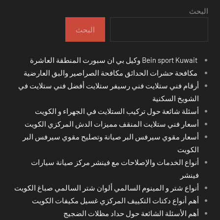
البحث
البحث
Bein sport Kuwait وكيل بي ان سبورت المنطقة العاشرة
مكافحة حشرات الحدائق مكافحة الصراصير والبق العارضية
أرقام فني ستلايت فني رسيفر ستلايت أفضل فني ستلايت في
الشويخ السكنية
أسئلة شائعة حول تركيب الستلايت في الجهراء و الكويت
أسعار فني ستلايت المنقف مميزات الدش المركزي الكويت
أسعار مقوي سيرفس البر صيانة وتصليح مقوي سيرفس البر
الكويت
أنواع الخدمات والإصلاحات مع فينشر مركز صيانة سيارات
فينشر
أنواع شتر و المينوم السالمي ألوان شتر السالمي صباغ الكويت
أهم أنواع دكتات التكييف المركزي غسيل مكيفات الكويت
أهم الأسئلة الشائعة حول حداد مظلات الضجيج