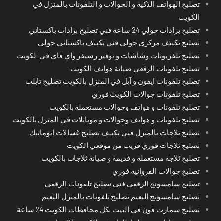
تصليح الهواتف الذكية و الجوالات و التلفونات بالمنزل في
الكويت
تصليح برادات حولي 24 ساعة فني تصليح برادات باكستاني
تصليح تكييف مركزي حولي فني تكييف باكستاني حولي
تصليح تلفزيونات وشاشات و توفير رسيفر واي فاي في الكويت
تصليح تلفونات الرقعي صيانة هواتف الكويت
تصليح تلفونات ايفون و آبل في المنزل بالكويت تصليح تابلت
تصليح تلفونات جوالات الكويت فوري
تصليح تلفونات و هواتف وجوالات مستعملة بالكويت
تصليح تلفونات و هواتف وجوالات و موبايلات في المنزل بالكويت
تصليح ثلاجات بالمنزل فني تكييف تصليح غسالات اتوماتيك
تصليح ثلاجات فوري قريب من موقعي الكويت
تصليح ثلاجة مستعملة و قديمة و صيانة ثلاجات بالكويت
تصليح جوالات الفروانية فوري
تصليح سامسونج الرقعي فني تصليح تلفونات الرقعي
تصليح سامسونج النعيم تصليح تلفونات بالمنزل النعيم
تصليح سمارت فون في البيت بكل محافظات الكويت 24 ساعة