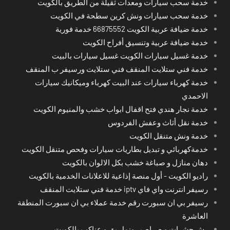
خدمة سحب سيارات ومعدات ثقيلة من الطريق بالكويت
خدمة سحب سيارات ونش كرين سطحة في الكويت
خدمة ضيافة عربية الكويت 66875552 خدمة فورية
خدمة ضيافة عربية وتنسيق أفراح الكويت
خدمة غسيل سيارات الكويت غسيل سيارات بالبيت
خدمة فني ستلايت المنقف فني ستلايت ورسيفر ب المنقف
خدمة كهرباء سيارات عند البيت كهرباء وميكانيك سيارات
الاحمدي
خدمة نجار هندي فتح اقفال ابواب خشب والمنيوم الكويت
خدمة نقل أثاث وعفش الفردوس
خدمة ونش متنقل الكويت
خدمةكهربائي و تبديل بطاريات سيارات وفحص متنقل الكويت
دهان منازل و صباغة خشب بكل الالوان بالكويت
راديو الكويت - أول منصة إذاعية للاعلانات الخدمية بالكويت
رسيفر انترنت واي فاي iptv خدمة فني ستلايت المنقف
رسيفر بي ان سبورت رقم خدمة عملاء بي ان سبورت المنطقة
العاشرة
رش حشرات و صراصير ونمل بق و عناكب بالكويت