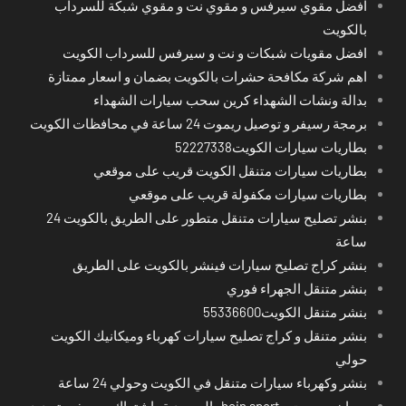
افضل مقوي سيرفس و مقوي نت و مقوي شبكة للسرداب
بالكويت
افضل مقويات شبكات و نت و سيرفس للسرداب الكويت
اهم شركة مكافحة حشرات بالكويت بضمان و اسعار ممتازة
بدالة ونشات الشهداء كرين سحب سيارات الشهداء
برمجة رسيفر و توصيل ريموت 24 ساعة في محافظات الكويت
بطاريات سيارات الكويت52227338
بطاريات سيارات متنقل الكويت قريب على موقعي
بطاريات سيارات مكفولة قريب على موقعي
بنشر تصليح سيارات متنقل متطور على الطريق بالكويت 24
ساعة
بنشر كراج تصليح سيارات فينشر بالكويت على الطريق
بنشر متنقل الجهراء فوري
بنشر متنقل الكويت55336600
بنشر متنقل و كراج تصليح سيارات كهرباء وميكانيك الكويت
حولي
بنشر وكهرباء سيارات متنقل في الكويت وحولي 24 ساعة
بي ان سبورت - bein sport -السعودية -اشتراك ريسيفر- تجديد