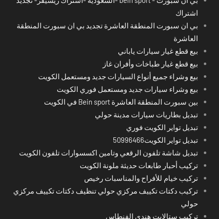
اشتراك
بي ان سبورت المنطقة العاشرة تجديد بي ان سبورت المنطقة
العاشرة
بيع قطع غيار سيارات ياباني
بيع قطع غيار طباخات وأفران غاز
بيع وشراء جميع أنواع السيارات جديد ومستعمل الكويت
بيع وشراء سيارات جديد ومستعمل فوري الكويت
بين سبورت المنطقة العاشرة Bein sport في الكويت
تبديل بطاريات سيارات مدينة حولي
تبديل تواير الكويت فوري
تبديل تواير الكويت50996466
تبديل شاشة تلفون الرقعي وتامين اكسسوارات تلفون الكويت
تركيب أحبار طابعات حديثة ملونة الكويت
تركيب خيام للأفراح والمناسبات رخيص
تركيب دكتات تكييف مركزي حولي تنظيف دكتات تكييف مركزي
حولي
تركيب ستالايت هندي الفنطاس