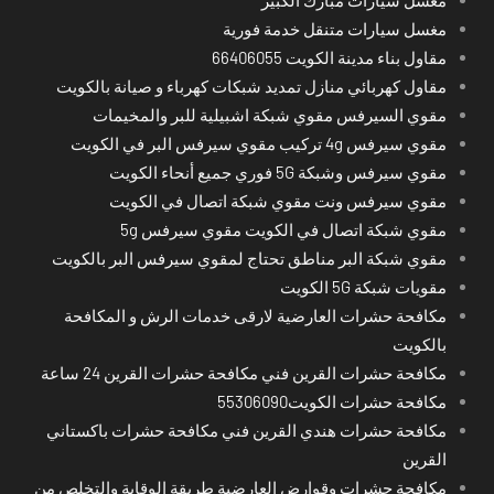
مغسل سيارات متنقل خدمة فورية
مقاول بناء مدينة الكويت 66406055
مقاول كهربائي منازل تمديد شبكات كهرباء و صيانة بالكويت
مقوي السيرفس مقوي شبكة اشبيلية للبر والمخيمات
مقوي سيرفس 4g تركيب مقوي سيرفس البر في الكويت
مقوي سيرفس وشبكة 5G فوري جميع أنحاء الكويت
مقوي سيرفس ونت مقوي شبكة اتصال في الكويت
مقوي شبكة اتصال في الكويت مقوي سيرفس 5g
مقوي شبكة البر مناطق تحتاج لمقوي سيرفس البر بالكويت
مقويات شبكة 5G الكويت
مكافحة حشرات العارضية لارقى خدمات الرش و المكافحة
بالكويت
مكافحة حشرات القرين فني مكافحة حشرات القرين 24 ساعة
مكافحة حشرات الكويت55306090
مكافحة حشرات هندي القرين فني مكافحة حشرات باكستاني
القرين
مكافحة حشرات وقوارض العارضية طريقة الوقاية والتخلص من