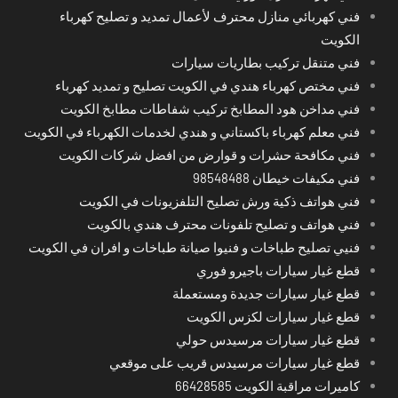
فني كهربائي منازل محترف لأعمال تمديد و تصليح كهرباء
الكويت
فني متنقل تركيب بطاريات سيارات
فني مختص كهرباء هندي في الكويت تصليح و تمديد كهرباء
فني مداخن هود المطابخ تركيب شفاطات مطابخ الكويت
فني معلم كهرباء باكستاني و هندي لخدمات الكهرباء في الكويت
فني مكافحة حشرات و قوارض من افضل شركات الكويت
فني مكيفات خيطان 98548488
فني هواتف ذكية ورش تصليح التلفزيونات في الكويت
فني هواتف و تصليح تلفونات محترف هندي بالكويت
فنيي تصليح طباخات و فنيوا صيانة طباخات و افران في الكويت
قطع غيار سيارات باجيرو فوري
قطع غيار سيارات جديدة ومستعملة
قطع غيار سيارات لكزس الكويت
قطع غيار سيارات مرسيدس حولي
قطع غيار سيارات مرسيدس قريب على موقعي
كاميرات مراقبة الكويت 66428585