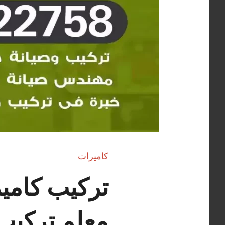
كاميرات
معلم تركيب 