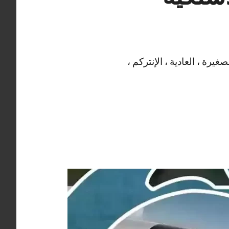
يرة ، العادية ، الإنتركم ،