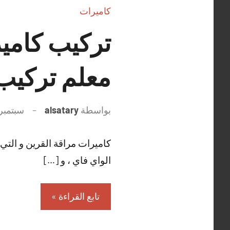
كاميرات
معلم تركيب 
بواسطة
alsatary
سبتمبر 27, 021
كاميرات مراقة القرين و التي ت
الواي فاي ، و […]
تابع القراءة