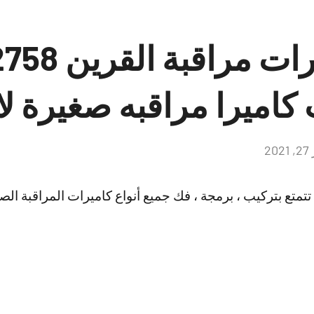
تركيب كاميرات م
كاميرا مراقبه صغيرة ل
2
لا
توجد
تعليقات
تمتع بتركيب ، برمجة ، فك جميع أنواع كاميرات المراقبة الصغير