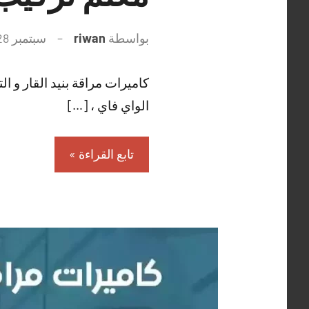
بواسطة
riwan
سبتمبر 28, 2021
كاميرات مراقة بنيد القار و الت
الواي فاي ، […]
تابع القراءة