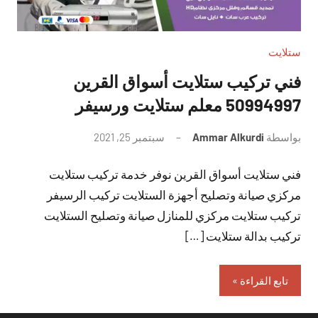
ستلايت
فني تركيب ستلايت أسواق القرين
50994997 معلم ستلايت ورسيفر
بواسطة
Ammar Alkurdi
سبتمبر 25, 2021
لا
توجد
فني ستلايت أسواق القرين نوفر خدمة تركيب ستلايت
تعليقات
مركزي صيانة وتصليح أجهزة الستلايت تركيب الرسيفر
تركيب ستلايت مركزي للمنازل صيانة وتصليح الستلايت
تركيب بدالة ستلايت […]
تابع القراءة