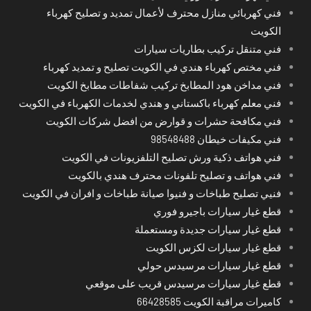
فني كهربائي منازل محترف لأعمال تمديد و تصليح كهرباء
الكويت
فني متنقل تركيب بطاريات سيارات
فني مختص كهرباء هندي في الكويت تصليح و تمديد كهرباء
فني مداخن هود المطابخ تركيب شفاطات مطابخ الكويت
فني معلم كهرباء باكستاني و هندي لخدمات الكهرباء في الكويت
فني مكافحة حشرات و قوارض من افضل شركات الكويت
فني مكيفات خيطان 98548488
فني هواتف ذكية ورش تصليح التلفزيونات في الكويت
فني هواتف و تصليح تلفونات محترف هندي بالكويت
فنيي تصليح طباخات و فنيوا صيانة طباخات و افران في الكويت
قطع غيار سيارات باجيرو فوري
قطع غيار سيارات جديدة ومستعملة
قطع غيار سيارات لكزس الكويت
قطع غيار سيارات مرسيدس حولي
قطع غيار سيارات مرسيدس قريب على موقعي
كاميرات مراقبة الكويت 66428585