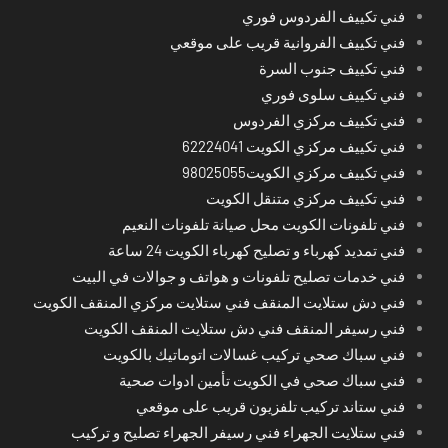
فني تكييف الفردوس فوري
فني تكييف الفروانية قريب على موقعي
فني تكييف جنوب السرة
فني تكييف سلوى فوري
فني تكييف مركزي الفردوس
فني تكييف مركزي الكويت 62224041
فني تكييف مركزي الكويت98025055
فني تكييف مركزي متنقل الكويت
فني تلفونات الكويت محل صيانة تلفونات النعيم
فني تمديد كهرباء و تصليح كهرباء الكويت 24 ساعة
فني خدمات تصليح تلفونات و هواتف و جوالات في البيت
فني دش ستلايت المنقف فني ستلايت مركزي المنقف الكويت
فني رسيفر المنقف فني دش ستلايت المنقف الكويت
فني سباك صحي تركيب غسالات اتوماتيك بالكويت
فني سباك صحي في الكويت تأمين ادوات صحية
فني ستاند تركيب تلفزيون قريب على موقعي
فني ستلايت الجهراء فني رسيفر الجهراء تصليح و تركيب