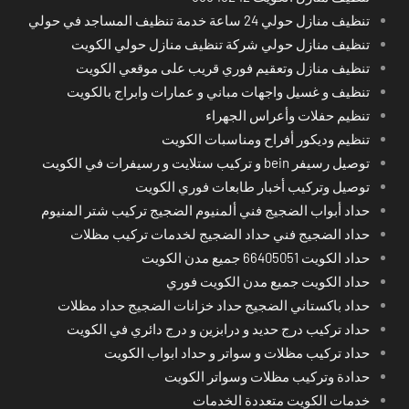
تنظيف منازل حولي 24 ساعة خدمة تنظيف المساجد في حولي
تنظيف منازل حولي شركة تنظيف منازل حولي الكويت
تنظيف منازل وتعقيم فوري قريب على موقعي الكويت
تنظيف و غسيل واجهات مباني و عمارات وابراج بالكويت
تنظيم حفلات وأعراس الجهراء
تنظيم وديكور أفراح ومناسبات الكويت
توصيل رسيفر bein و تركيب ستلايت و رسيفرات في الكويت
توصيل وتركيب أخبار طابعات فوري الكويت
حداد أبواب الضجيج فني ألمنيوم الضجيج تركيب شتر المنيوم
حداد الضجيج فني حداد الضجيج لخدمات تركيب مظلات
حداد الكويت 66405051 جميع مدن الكويت
حداد الكويت جميع مدن الكويت فوري
حداد باكستاني الضجيج حداد خزانات الضجيج حداد مظلات
حداد تركيب درج حديد و درابزين و درج دائري في الكويت
حداد تركيب مظلات و سواتر و حداد ابواب الكويت
حدادة وتركيب مظلات وسواتر الكويت
خدمات الكويت متعددة الخدمات