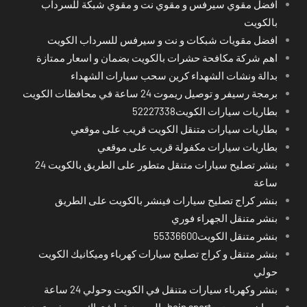
افضل مقوي سيرفس و مقوي نت و مقوي شبكة للسرداب
بالكويت
افضل مقويات شبكات و نت و سيرفس للسرداب الكويت
اهم شركة مكافحة حشرات بالكويت بضمان و اسعار ممتازة
بدالة ونشات الشهداء كرين سحب سيارات الشهداء
برمجة رسيفر و توصيل ريموت 24 ساعة في محافظات الكويت
بطاريات سيارات الكويت52227338
بطاريات سيارات متنقل الكويت قريب على موقعي
بطاريات سيارات مكفولة قريب على موقعي
بنشر تصليح سيارات متنقل متطور على الطريق بالكويت 24
ساعة
بنشر كراج تصليح سيارات فينشر بالكويت على الطريق
بنشر متنقل الجهراء فوري
بنشر متنقل الكويت55336600
بنشر متنقل و كراج تصليح سيارات كهرباء وميكانيك الكويت
حولي
بنشر وكهرباء سيارات متنقل في الكويت وحولي 24 ساعة
بي ان سبورت - bein sport -السعودية -اشتراك ريسيفر- تجديد