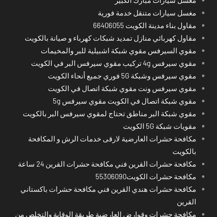
مغسل سيارات متنقل خدمة فورية
مقاول بناء مدينة الكويت 66406055
مقاول كهربائي منازل تمديد شبكات كهرباء و صيانة بالكويت
مقوي السيرفس مقوي شبكة اشبيلية للبر والمخيمات
مقوي سيرفس 4g تركيب مقوي سيرفس البر في الكويت
مقوي سيرفس وشبكة 5G فوري جميع أنحاء الكويت
مقوي سيرفس ونت مقوي شبكة اتصال في الكويت
مقوي شبكة اتصال في الكويت مقوي سيرفس 5g
مقوي شبكة البر مناطق تحتاج لمقوي سيرفس البر بالكويت
مقويات شبكة 5G الكويت
مكافحة حشرات العارضية لارقى خدمات الرش و المكافحة
بالكويت
مكافحة حشرات القرين فني مكافحة حشرات القرين 24 ساعة
مكافحة حشرات الكويت55306090
مكافحة حشرات هندي القرين فني مكافحة حشرات باكستاني
القرين
مكافحة حشرات وقوارض العارضية طريقة الوقاية والتخلص من