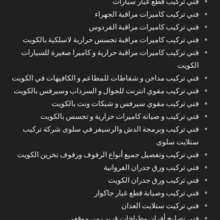
فني تركيب قطع غيار سيارات
فني تركيب كاميرات مراقبة الجهراء
فني تركيب كاميرات مراقبة الفردوس
فني تركيب كاميرات مراقبة تجسس حرارية لاسلكية بالكويت
فني تركيب كاميرات مراقبة حرارية و كاميرا صغيرة للسيارات
الكويت
فني تركيب مداخن و شفاطات للمطاعم و الكافيهات في الكويت
فني تركيب مقوي انترنت للجوال و السرداب وسيرفس بالكويت
فني تركيب مقوي سيرفس و شبكات ونت بالكويت
فني تركيب و صيانة كاميرات حرارية و تجسس بالكويت
فني تركيب وبرمجة الدش والرسيفر في سلوى شركة تركيب
ستلايت سلوى
فني تركيب وتفصيل جميع أنواع الرفوف ورفوف تخزين الكويت
فني تركيب ورق جدران الفروانية
فني تركيب ورق جدران الكويت
فني تركيب وصيانة قطع غيار جاكوار
فني تركيت ستلايت العدان
فني تصليح أفران وطباخات قريب من موقعي