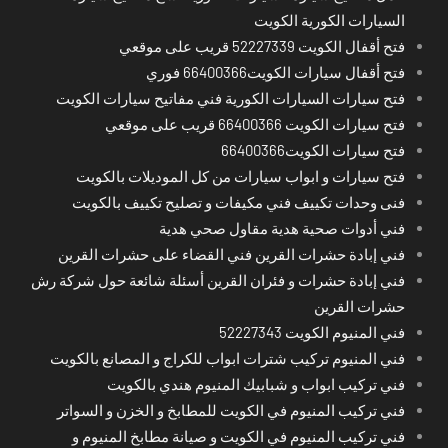
السيارات الكورية الكويت
فتح أقفال الكويت 52227339 قريب على موقعي
فتح أقفال سيارات الكويت66400366 فوري
فتح سيارات السيارات الكورية فني مفاتيح سيارات الكويت
فتح سيارات الكويت 66400366 قريب على موقعي
فتح سيارات الكويت66400366
فتح سيارات و ابواب سيارات من كل الموديلات بالكويت
فنى وحدات تكييف فني مكيفات و تصليح تكييف بالكويت
فني أدوات صحية هدية مقاول صحي هدية
فني إبادة حشرات القرين فني القضاء على حشرات القرين
فني إبادة حشرات و فئران القرين أسئلة شائعة حول شركة رش
حشرات القرين
فني المنيوم الكويت 52227343
فني المنيوم تركيب شترات ابواب للكراج و المصانع بالكويت
فني تركيب ابواب و شبابيك المنيوم هندي بالكويت
فني تركيب المنيوم في الكويت للمطابخ و الخزن و السواتر
فني تركيب المنيوم في الكويت و صيانة مطابخ المنيوم و