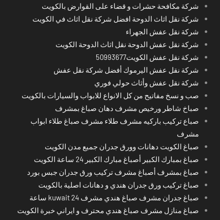
شركة مكافحة حشرات و قضاء على القوارض بالكويت
شركة نقل اثاث الدوحة افضل شركة نقل اثاث في الكويت
شركة نقل عفش الجهراء
شركة نقل عفش الدوحة نقل اثاث الدوحة الكويت
شركة نقل عفش الكويت50993677
شركة نقل عفش اليرموك أفضل شركة نقل عفش
شركة نقل عفش وأثاث حولي فوري
صب و نسخ مفاتيح من كل الانواع للابواب والسيارات بالكويت
صباخ شاطر ورخيص مشرف دهان صباغ بمشرف
صباع تركيب باركيه مشرف طلاء مشرف صباغ طلاء ابواب
مشرف
صباغ الكويت دهانات وورق جدران جميع مدن الكويت
صباغ بمبارك الكبير أصباغ مبارك الكبير 24 ساعة الكويت
صباغ بمشرف أصباغ مشرف تركيب ورق جدران جبس بورد
صباغ تركيب ورق جدران هندي و دهانات اصلية بالكويت
صباغ جدران مشرف صباغ هندي مشرف kuwait 24 ساعة
صباغ منازل مشرف صباغ هندي محترف و ايراني خبرة الكويت