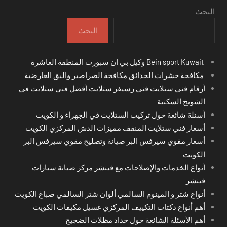
البحث
البحث
Bein sport Kuwait وكيل بي ان سبورت المنطقة العاشرة
مكافحة حشرات الحدائق مكافحة الصراصير والبق العارضية
أرقام فني ستلايت فني رسيفر ستلايت أفضل فني ستلايت في
الشويخ السكنية
أسئلة شائعة حول تركيب الستلايت في الجهراء و الكويت
أسعار فني ستلايت المنقف مميزات الدش المركزي الكويت
أسعار مقوي سيرفس البر صيانة وتصليح مقوي سيرفس البر
الكويت
أنواع الخدمات والإصلاحات مع فينشر مركز صيانة سيارات
فينشر
أنواع شتر و المينوم السالمي ألوان شتر السالمي صباغ الكويت
أهم أنواع دكتات التكييف المركزي غسيل مكيفات الكويت
أهم الأسئلة الشائعة حول حداد مظلات الضجيج