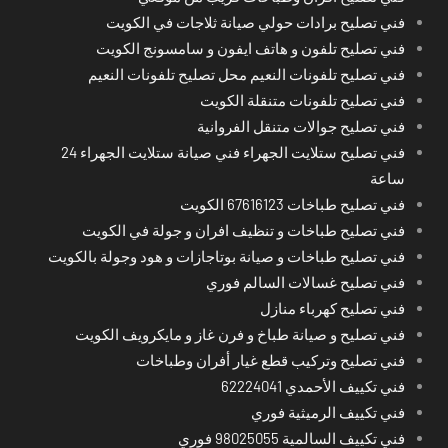
فني تصليح برادات حولي صيانة ثلاجات في الكويت
فني تصليح تلفون و هاتف ايفون و سامسونج الكويت
فني تصليح تلفونات النعيم محل تصليح تلفونات النعيم
فني تصليح تلفونات متنقلة الكويت
فني تصليح جوالات متنقل الفروانية
فني تصليح ستلايت الجهراء فني صيانة ستلايت الجهراء 24
ساعة
فني تصليح طباخات 67616123 الكويت
فني تصليح طباخات و تنظيف افران و جولة في الكويت
فني تصليح طباخات و صيانة بوتاجازات و هود وجولة بالكويت
فني تصليح غسالات السالم فوري
فني تصليح كهرباء منازل
فني تصليح و صيانة طباخ و فرن غاز و مايكرويف الكويت
فني تصليح وتركيب قطع غيار أفران وطباخات
فني تكييف الأحمدي 62224041
فني تكييف الرميثية فوري
فني تكييف السالمية 98025055 فوري