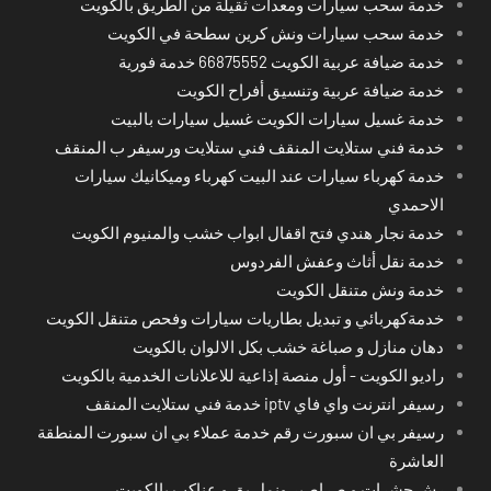
خدمة سحب سيارات ومعدات ثقيلة من الطريق بالكويت
خدمة سحب سيارات ونش كرين سطحة في الكويت
خدمة ضيافة عربية الكويت 66875552 خدمة فورية
خدمة ضيافة عربية وتنسيق أفراح الكويت
خدمة غسيل سيارات الكويت غسيل سيارات بالبيت
خدمة فني ستلايت المنقف فني ستلايت ورسيفر ب المنقف
خدمة كهرباء سيارات عند البيت كهرباء وميكانيك سيارات
الاحمدي
خدمة نجار هندي فتح اقفال ابواب خشب والمنيوم الكويت
خدمة نقل أثاث وعفش الفردوس
خدمة ونش متنقل الكويت
خدمةكهربائي و تبديل بطاريات سيارات وفحص متنقل الكويت
دهان منازل و صباغة خشب بكل الالوان بالكويت
راديو الكويت - أول منصة إذاعية للاعلانات الخدمية بالكويت
رسيفر انترنت واي فاي iptv خدمة فني ستلايت المنقف
رسيفر بي ان سبورت رقم خدمة عملاء بي ان سبورت المنطقة
العاشرة
رش حشرات و صراصير ونمل بق و عناكب بالكويت