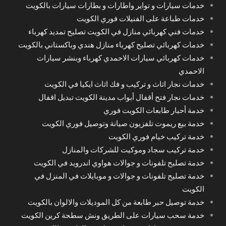
خدمات سيارات و تواير واطارات و بطارات سيارات بالكويت
خدمات طباعة على الفنيلات فوري الكويت
خدمات فني كهربائي منازل في الكويت تصليح تمديد كهرباء
خدمات كهربائي تصليح كهرباء منازل هندي وباكستاني بالكويت
خدمات كهربائي سيارات الاحمدي كهرباء وبنشر سيارات
الاحمدي
خدمات نجار اثاث و تركيب و فك اثاث ايكيا في الكويت
خدمات نجار فتح أقفال أبواب مدينة الكويت تبديل اقفال
خدمة أحبار طابعات الكويت فوري
خدمة بيع ريموت تلفزيون صيانة وتوصيل فوري الكويت
خدمة تركيب خيام فوري الكويت
خدمة تركيب سجاد وموكيت للشركات والمنازل
خدمة تصليح تلفونات و جوالات هواوي اندرويد في الكويت
خدمة تصليح تلفونات و جوالات و موبايلات في المنزل في
الكويت
خدمة توصيل حبر طابعة من كل الموديلات والالوان بالكويت
خدمة سحب سيارات على الطريق ونش سطحة كرين الكويت