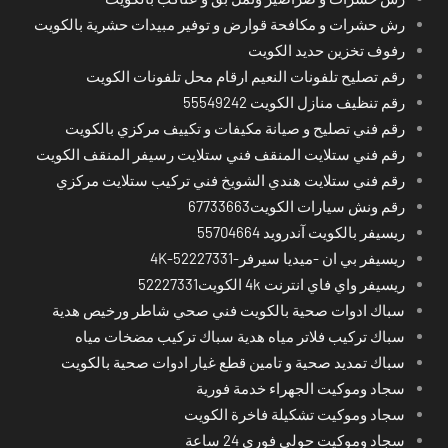
رش حشرات و مكافحة قوارض و توفير مبيدات حشرية بالكويت
رفوف تخزين حديد الكويت
رقم تصليح تلفونات النعيم ارقام محل تلفونات الكويت
رقم تنظيف منازل الكويت 55549242
رقم فني تصليح و صيانة مكيفات و تكييف مركزي بالكويت
رقم فني ستلايت المنقف فني ستلايت رسيفر المنقف الكويت
رقم فني ستلايت هندي الشويخ فني تركيب ستلايت مركزي
رقم ونش سيارات الكويت67733663
ريسيفر بالكويت آندرويد 55704664
ريسيفر بي ان -ميديا سيرفر-4K-52227331
ريسيفر واي فاي انترنت 4k الكويت52227331
سباك ادوات صحية بالكويت فني صحي شاطر ورخيص هدية
سباك تركيب فلاتر مياه هدية سباك تركيب مضخات مياه
سباك تمديد صحية و تامين قطع غيار ادوات صحية بالكويت
سجاد وموكيت الجهراء خدمة فورية
سجاد وموكيت تشكيلة فاخرة الكويت
سجاد وموكيت حولي فوري 24 ساعة