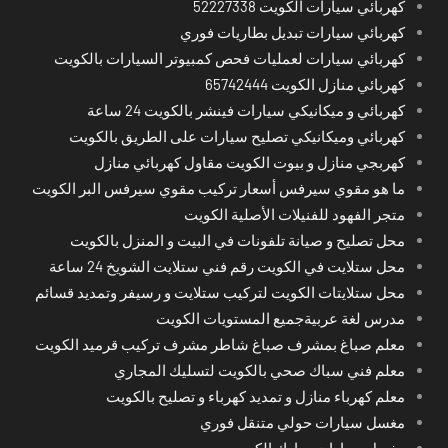
كهربائي سيارات الكويت 52227338
كهربائي سيارات تبديل بطاريات فوري
كهربائي سيارات لعمليات فحص كمبيوتر السيارات بالكويت
كهربائي منازل الكويت 65742444
كهربائي و ميكانيكي سيارات فينشر بالكويت 24 ساعة
كهربائي وميكانيكي تصليح سيارات على الطريق بالكويت
كهربجي منازل و بيوت الكويت مقاول كهربائي منازل
ما هو مقوي سيرفس أسعار تركيب مقوي سيرفس البر الكويت
متجر الفهود للفنيلات الأصلية الكويت
محل تصليح و صيانة تلفونات في البيت و المنزل بالكويت
محل ستلايت في الكويت رقم فني ستلايت الشويخ 24 ساعة
محل ستلايتات الكويت لتركيب ستلايت و رسيفر وتمديد قسائم
مدرس لغة عربيةجميع المستويات الكويت
معلم صباغ بمشرف صباغ شاطر مشرف تركيب قرميد الكويت
معلم فني سباك صحي بالكويت لتسليك المجاري
معلم كهرباء منازل و تمديد كهرباء و تصليح بالكويت
مغسل سيارات حولي متنقل فوري
مغسل سيارات مبارك الكبير