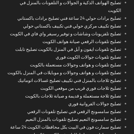
تصليح الهواتف الذكية و الجوالات و التلفونات بالمنزل في
الكويت
تصليح برادات حولي 24 ساعة فني تصليح برادات باكستاني
تصليح تكييف مركزي حولي فني تكييف باكستاني حولي
تصليح تلفزيونات وشاشات و توفير رسيفر واي فاي في الكويت
تصليح تلفونات الرقعي صيانة هواتف الكويت
تصليح تلفونات ايفون و آبل في المنزل بالكويت تصليح تابلت
تصليح تلفونات جوالات الكويت فوري
تصليح تلفونات و هواتف وجوالات مستعملة بالكويت
تصليح تلفونات و هواتف وجوالات و موبايلات في المنزل بالكويت
تصليح ثلاجات بالمنزل فني تكييف تصليح غسالات اتوماتيك
تصليح ثلاجات فوري قريب من موقعي الكويت
تصليح ثلاجة مستعملة و قديمة و صيانة ثلاجات بالكويت
تصليح جوالات الفروانية فوري
تصليح سامسونج الرقعي فني تصليح تلفونات الرقعي
تصليح سامسونج النعيم تصليح تلفونات بالمنزل النعيم
تصليح سمارت فون في البيت بكل محافظات الكويت 24 ساعة