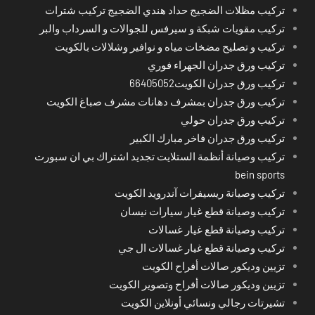
تركيب مظلات الضجيج حداد هندي الضجيج تركيب شترات
تركيب مقويات شبكة و سيرفس للجوالات و السرداب والبر
تركيب و تصليح مضخات مياه و نوافير وشلالات بالكويت
تركيب ورق جدران الجهراء فوري
تركيب ورق جدران الكويت66405052
تركيب ورق جدران بمشرف دهانات مشرف صباغ الكويت
تركيب ورق جدران حولي
تركيب ورق جدران فاخر مبارك الكبير
تركيب وصيانة أنظمة الستلايت تجديد اشتراك بي ان سبورت
bein sports
تركيب وصيانة ريسيفرات آندرويد الكويت
تركيب وصيانة قطع غيار سيارات نيسان
تركيب وصيانة قطع غيار غسالات
تركيب وصيانة قطع غيار غسالات ال جي
تزيين وديكور صالات أفراح الكويت
تزيين وديكور صالات أفراح وتصوير الكويت
تشيرتات رجالي ونسائي أونلاين الكويت