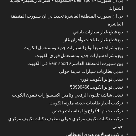
اشتراك
بي ان سبورت المنطقة العاشرة تجديد بي ان سبورت المنطقة
العاشرة
بيع قطع غيار سيارات ياباني
بيع قطع غيار طباخات وأفران غاز
بيع وشراء جميع أنواع السيارات جديد ومستعمل الكويت
بيع وشراء سيارات جديد ومستعمل فوري الكويت
بين سبورت المنطقة العاشرة Bein sport في الكويت
تبديل بطاريات سيارات مدينة حولي
تبديل تواير الكويت فوري
تبديل تواير الكويت50996466
تبديل شاشة تلفون الرقعي وتامين اكسسوارات تلفون الكويت
تركيب أحبار طابعات حديثة ملونة الكويت
تركيب خيام للأفراح والمناسبات رخيص
تركيب دكتات تكييف مركزي حولي تنظيف دكتات تكييف مركزي
حولي
تركيب ستالايت هندي الفنطاس