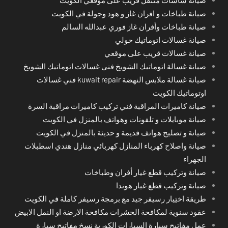
صيانة طباخات و افران غاز و هود وجولة في الكويت
صيانة طباخات وأفران غاز فوري عبدالله السالم
صيانة غسالات اتوماتيك حولي
صيانة غسالات قريب على موقعي
صيانة غسالة اتوماتيك الشويخ فني غسالات اتوماتيك الشويخ
صيانة غسالة ملابس النهضة kuwait repair فني غسالات
اوتوماتيك الكويت
صيانة كاميرات المراقبة فني تركيب كاميرات مراقبة السرة
صيانة موبايلات و تلفونات وهواتف بالمنزل في الكويت
صيانة و تصليح هواتف قديمة و حديثة بالمنزل في الكويت
صيانة واصلاح كهرباء المنازل كهربائي منازل هندي اسطبلات
الجهراء
صيانة وتركيب قطع غيار أفران وطباخات
صيانة وتركيب قطع غيار هوندا
طريقة اختِيار رسيفر جيد مع برمجة رسيفر كاملة في الكويت
عقود سنوية لمكافحة الحشرات مكافحة الارضة او النمل الابيض
عمل مفاتيح سيارة السيارات الكورية نسخ مفاتيح سيارة