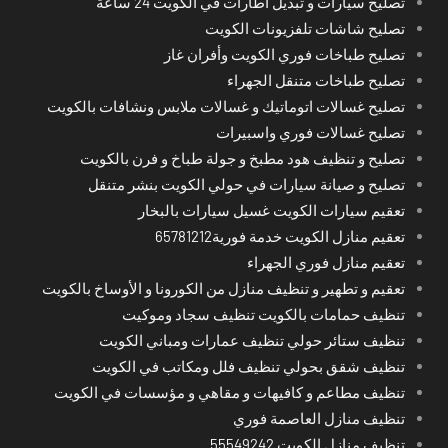
تصليح سيارات و تبديل اطارات في الكويت 24 ساعة
تصليح شاشات تلفزيونات الكويت
تصليح طباخات فوري الكويت وأفران غاز
تصليح طباخات متنقل الجهراء
تصليح غسالات اتوماتيك و غسالات ملابس ونشافات بالكويت
تصليح غسالات فوري واسبيرات
تصليح و تنظيف هود مطبخ و جولة طباخ و فرن بالكويت
تصليح و صيانة سيارات في حولي الكويت بنشر متنقل
تعقيم سيارات الكويت غسيل سيارات بالبخار
تعقيم منازل الكويت خدمة فورية65781212
تعقيم منازل فوري الجهراء
تعقيم و تطهير و تنظيف منازل من الكورونا و الأوساخ بالكويت
تنظيف حمامات بالكويت تنظيف سجاد وموكيت
تنظيف ستائر حولي تنظيف عمارات ومباني الكويت
تنظيف شقق بحولي تنظيف فلل ومكاتب في الكويت
تنظيف مطاعم و كافيهات و مقاهي و مؤسسات في الكويت
تنظيف منازل العاصمة فوري
تنظيف منازل الكويت 55549242