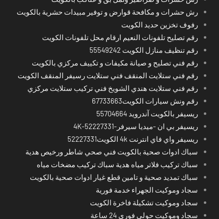
رش حشرات و مكافحة قوارض و توفير مبيدات حشرية بالكويت
رفوف تخزين حديد الكويت
رقم تصليح تلفونات النعيم ارقام محل تلفونات الكويت
رقم تنظيف منازل الكويت 55549242
رقم فني تصليح و صيانة مكيفات و تكييف مركزي بالكويت
رقم فني ستلايت المنقف فني ستلايت رسيفر المنقف الكويت
رقم فني ستلايت هندي الشويخ فني تركيب ستلايت مركزي
رقم ونش سيارات الكويت67733663
ريسيفر بالكويت آندرويد 55704664
ريسيفر بي ان -ميديا سيرفر-4K-52227331
ريسيفر واي فاي انترنت 4k الكويت52227331
سباك ادوات صحية بالكويت فني صحي شاطر ورخيص هدية
سباك تركيب فلاتر مياه هدية سباك تركيب مضخات مياه
سباك تمديد صحية و تامين قطع غيار ادوات صحية بالكويت
سجاد وموكيت الجهراء خدمة فورية
سجاد وموكيت تشكيلة فاخرة الكويت
سجاد وموكيت حولي فوري 24 ساعة