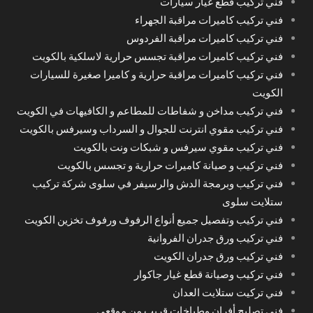
فني تركيب قطع غيار سيارات
فني تركيب كاميرات مراقبة الجهراء
فني تركيب كاميرات مراقبة الفردوس
فني تركيب كاميرات مراقبة تجسس حرارية لاسلكية بالكويت
فني تركيب كاميرات مراقبة حرارية و كاميرا صغيرة للسيارات
الكويت
فني تركيب مداخن و شفاطات للمطاعم و الكافيهات في الكويت
فني تركيب مقوي انترنت للجوال و السرداب وسيرفس بالكويت
فني تركيب مقوي سيرفس و شبكات ونت بالكويت
فني تركيب و صيانة كاميرات حرارية و تجسس بالكويت
فني تركيب وبرمجة الدش والرسيفر في سلوى شركة تركيب
ستلايت سلوى
فني تركيب وتفصيل جميع أنواع الرفوف ورفوف تخزين الكويت
فني تركيب ورق جدران الفروانية
فني تركيب ورق جدران الكويت
فني تركيب وصيانة قطع غيار جاكوار
فني تركيت ستلايت العدان
فني تصليح أفران وطباخات قريب من موقعي