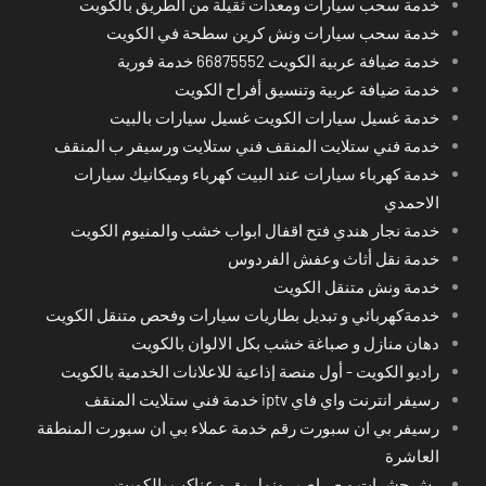
خدمة سحب سيارات ومعدات ثقيلة من الطريق بالكويت
خدمة سحب سيارات ونش كرين سطحة في الكويت
خدمة ضيافة عربية الكويت 66875552 خدمة فورية
خدمة ضيافة عربية وتنسيق أفراح الكويت
خدمة غسيل سيارات الكويت غسيل سيارات بالبيت
خدمة فني ستلايت المنقف فني ستلايت ورسيفر ب المنقف
خدمة كهرباء سيارات عند البيت كهرباء وميكانيك سيارات
الاحمدي
خدمة نجار هندي فتح اقفال ابواب خشب والمنيوم الكويت
خدمة نقل أثاث وعفش الفردوس
خدمة ونش متنقل الكويت
خدمةكهربائي و تبديل بطاريات سيارات وفحص متنقل الكويت
دهان منازل و صباغة خشب بكل الالوان بالكويت
راديو الكويت - أول منصة إذاعية للاعلانات الخدمية بالكويت
رسيفر انترنت واي فاي iptv خدمة فني ستلايت المنقف
رسيفر بي ان سبورت رقم خدمة عملاء بي ان سبورت المنطقة
العاشرة
رش حشرات و صراصير ونمل بق و عناكب بالكويت