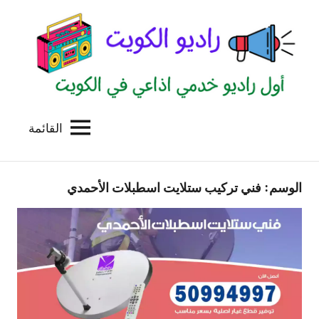
لتجاوز
لى
لمحتوى
القائمة
راديو
اول
منصة
الكويت
اذاعية
الوسم:
فني تركيب ستلايت اسطبلات الأحمدي
للاعلانات
الخدمية
بالكويت