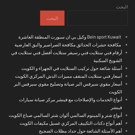
البحث
البحث
Bein sport Kuwait وكيل بي ان سبورت المنطقة العاشرة
مكافحة حشرات الحدائق مكافحة الصراصير والبق العارضية
أرقام فني ستلايت فني رسيفر ستلايت أفضل فني ستلايت في
الشويخ السكنية
أسئلة شائعة حول تركيب الستلايت في الجهراء و الكويت
أسعار فني ستلايت المنقف مميزات الدش المركزي الكويت
أسعار مقوي سيرفس البر صيانة وتصليح مقوي سيرفس البر
الكويت
أنواع الخدمات والإصلاحات مع فينشر مركز صيانة سيارات
فينشر
أنواع شتر و المينوم السالمي ألوان شتر السالمي صباغ الكويت
أهم أنواع دكتات التكييف المركزي غسيل مكيفات الكويت
أهم الأسئلة الشائعة حول حداد مظلات الضجيج