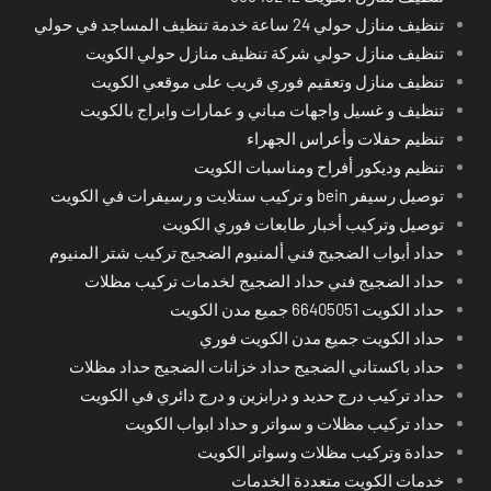
تنظيف منازل حولي 24 ساعة خدمة تنظيف المساجد في حولي
تنظيف منازل حولي شركة تنظيف منازل حولي الكويت
تنظيف منازل وتعقيم فوري قريب على موقعي الكويت
تنظيف و غسيل واجهات مباني و عمارات وابراج بالكويت
تنظيم حفلات وأعراس الجهراء
تنظيم وديكور أفراح ومناسبات الكويت
توصيل رسيفر bein و تركيب ستلايت و رسيفرات في الكويت
توصيل وتركيب أخبار طابعات فوري الكويت
حداد أبواب الضجيج فني ألمنيوم الضجيج تركيب شتر المنيوم
حداد الضجيج فني حداد الضجيج لخدمات تركيب مظلات
حداد الكويت 66405051 جميع مدن الكويت
حداد الكويت جميع مدن الكويت فوري
حداد باكستاني الضجيج حداد خزانات الضجيج حداد مظلات
حداد تركيب درج حديد و درابزين و درج دائري في الكويت
حداد تركيب مظلات و سواتر و حداد ابواب الكويت
حدادة وتركيب مظلات وسواتر الكويت
خدمات الكويت متعددة الخدمات