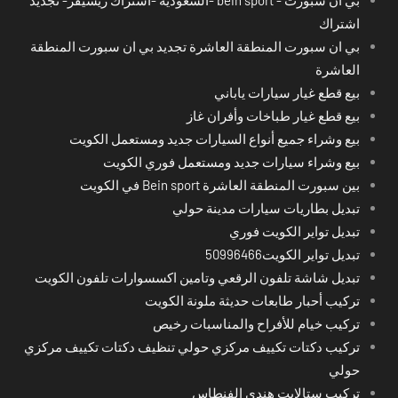
اشتراك
بي ان سبورت المنطقة العاشرة تجديد بي ان سبورت المنطقة
العاشرة
بيع قطع غيار سيارات ياباني
بيع قطع غيار طباخات وأفران غاز
بيع وشراء جميع أنواع السيارات جديد ومستعمل الكويت
بيع وشراء سيارات جديد ومستعمل فوري الكويت
بين سبورت المنطقة العاشرة Bein sport في الكويت
تبديل بطاريات سيارات مدينة حولي
تبديل تواير الكويت فوري
تبديل تواير الكويت50996466
تبديل شاشة تلفون الرقعي وتامين اكسسوارات تلفون الكويت
تركيب أحبار طابعات حديثة ملونة الكويت
تركيب خيام للأفراح والمناسبات رخيص
تركيب دكتات تكييف مركزي حولي تنظيف دكتات تكييف مركزي
حولي
تركيب ستالايت هندي الفنطاس