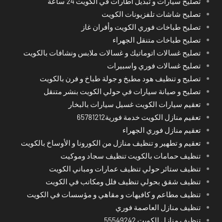
تصليح سيارات و تبديل اطارات في الكويت 24 ساعة
تصليح شاشات تلفزيونات الكويت
تصليح طباخات فوري الكويت وأفران غاز
تصليح طباخات متنقل الجهراء
تصليح غسالات اتوماتيك و غسالات ملابس ونشافات بالكويت
تصليح غسالات فوري واسبيرات
تصليح و تنظيف هود مطبخ و جولة طباخ و فرن بالكويت
تصليح و صيانة سيارات في حولي الكويت بنشر متنقل
تعقيم سيارات الكويت غسيل سيارات بالبخار
تعقيم منازل الكويت خدمة فورية65781212
تعقيم منازل فوري الجهراء
تعقيم و تطهير و تنظيف منازل من الكورونا و الأوساخ بالكويت
تنظيف حمامات بالكويت تنظيف سجاد وموكيت
تنظيف ستائر حولي تنظيف عمارات ومباني الكويت
تنظيف شقق بحولي تنظيف فلل ومكاتب في الكويت
تنظيف مطاعم و كافيهات و مقاهي و مؤسسات في الكويت
تنظيف منازل العاصمة فوري
تنظيف منازل الكويت 55549242