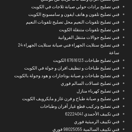
فني تصليح برادات حولي صيانة ثلاجات في الكويت
فني تصليح تلفون و هاتف ايفون و سامسونج الكويت
فني تصليح تلفونات النعيم محل تصليح تلفونات النعيم
فني تصليح تلفونات متنقلة الكويت
فني تصليح جوالات متنقل الفروانية
فني تصليح ستلايت الجهراء فني صيانة ستلايت الجهراء 24
ساعة
فني تصليح طباخات 67616123 الكويت
فني تصليح طباخات و تنظيف افران و جولة في الكويت
فني تصليح طباخات و صيانة بوتاجازات و هود وجولة بالكويت
فني تصليح غسالات السالم فوري
فني تصليح كهرباء منازل
فني تصليح و صيانة طباخ و فرن غاز و مايكرويف الكويت
فني تصليح وتركيب قطع غيار أفران وطباخات
فني تكييف الأحمدي 62224041
فني تكييف الرميثية فوري
فني تكييف السالمية 98025055 فوري