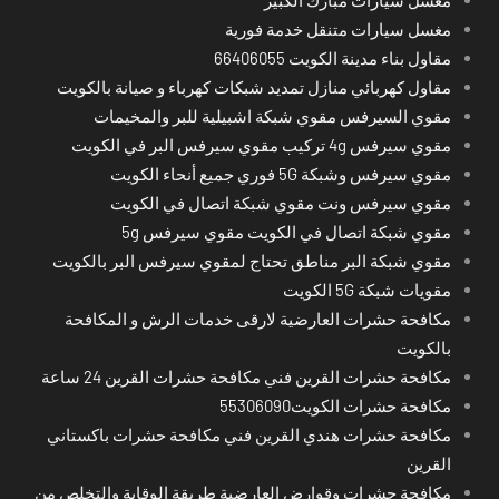
مغسل سيارات متنقل خدمة فورية
مقاول بناء مدينة الكويت 66406055
مقاول كهربائي منازل تمديد شبكات كهرباء و صيانة بالكويت
مقوي السيرفس مقوي شبكة اشبيلية للبر والمخيمات
مقوي سيرفس 4g تركيب مقوي سيرفس البر في الكويت
مقوي سيرفس وشبكة 5G فوري جميع أنحاء الكويت
مقوي سيرفس ونت مقوي شبكة اتصال في الكويت
مقوي شبكة اتصال في الكويت مقوي سيرفس 5g
مقوي شبكة البر مناطق تحتاج لمقوي سيرفس البر بالكويت
مقويات شبكة 5G الكويت
مكافحة حشرات العارضية لارقى خدمات الرش و المكافحة
بالكويت
مكافحة حشرات القرين فني مكافحة حشرات القرين 24 ساعة
مكافحة حشرات الكويت55306090
مكافحة حشرات هندي القرين فني مكافحة حشرات باكستاني
القرين
مكافحة حشرات وقوارض العارضية طريقة الوقاية والتخلص من