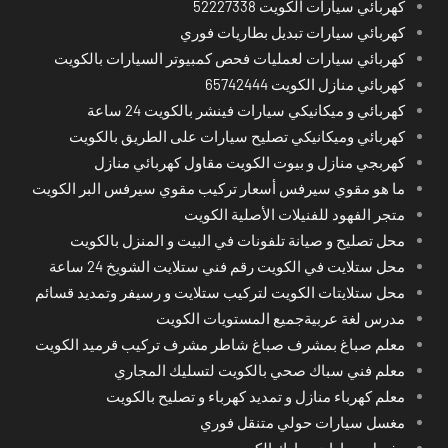
كهربائي سيارات الكويت 52227338
كهربائي سيارات تبديل بطاريات فوري
كهربائي سيارات لعمليات فحص كمبيوتر السيارات بالكويت
كهربائي منازل الكويت 65742444
كهربائي و ميكانيكي سيارات فينشر بالكويت 24 ساعة
كهربائي وميكانيكي تصليح سيارات على الطريق بالكويت
كهربجي منازل و بيوت الكويت مقاول كهربائي منازل
ما هو مقوي سيرفس أسعار تركيب مقوي سيرفس البر الكويت
متجر الفهود للفنيلات الأصلية الكويت
محل تصليح و صيانة تلفونات في البيت و المنزل بالكويت
محل ستلايت في الكويت رقم فني ستلايت الشويخ 24 ساعة
محل ستلايتات الكويت لتركيب ستلايت و رسيفر وتمديد قسائم
مدرس لغة عربيةجميع المستويات الكويت
معلم صباغ بمشرف صباغ شاطر مشرف تركيب قرميد الكويت
معلم فني سباك صحي بالكويت لتسليك المجاري
معلم كهرباء منازل و تمديد كهرباء و تصليح بالكويت
مغسل سيارات حولي متنقل فوري
مغسل سيارات مبارك الكبير