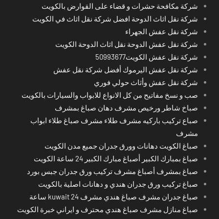
شركة مكافحة حشرات و قضاء على القوارض بالكويت
شركة نقل اثاث الدوحة افضل شركة نقل اثاث في الكويت
شركة نقل عفش الجهراء
شركة نقل عفش الدوحة نقل اثاث الدوحة الكويت
شركة نقل عفش الكويت50993677
شركة نقل عفش اليرموك أفضل شركة نقل عفش
شركة نقل عفش وأثاث حولي فوري
صب و نسخ مفاتيح من كل الانواع للابواب والسيارات بالكويت
صباخ شاطر ورخيص مشرف دهان صباغ بمشرف
صباع تركيب باركيه مشرف طلاء مشرف صباغ طلاء ابواب
مشرف
صباغ الكويت دهانات وورق جدران جميع مدن الكويت
صباغ بمبارك الكبير أصباغ مبارك الكبير 24 ساعة الكويت
صباغ بمشرف أصباغ مشرف تركيب ورق جدران جبس بورد
صباغ تركيب ورق جدران هندي و دهانات اصلية بالكويت
صباغ جدران مشرف صباغ هندي مشرف kuwait 24 ساعة
صباغ منازل مشرف صباغ هندي محترف و ايراني خبرة الكويت