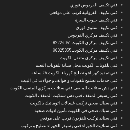
فني تكييف الفردوس فوري
فني تكييف الفروانية قريب على موقعي
فني تكييف جنوب السرة
فني تكييف سلوى فوري
فني تكييف مركزي الفردوس
فني تكييف مركزي الكويت 62224041
فني تكييف مركزي الكويت98025055
فني تكييف مركزي متنقل الكويت
فني تلفونات الكويت محل صيانة تلفونات النعيم
فني تمديد كهرباء و تصليح كهرباء الكويت 24 ساعة
فني خدمات تصليح تلفونات و هواتف و جوالات في البيت
فني دش ستلايت المنقف فني ستلايت مركزي المنقف الكويت
فني رسيفر المنقف فني دش ستلايت المنقف الكويت
فني سباك صحي تركيب غسالات اتوماتيك بالكويت
فني سباك صحي في الكويت تأمين ادوات صحية
فني ستاند تركيب تلفزيون قريب على موقعي
فني ستلايت الجهراء فني رسيفر الجهراء تصليح و تركيب