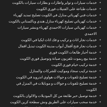
خدمات سيارات و تواير واطارات و بطارات سيارات بالكويت
خدمات طباعة على الفنيلات فوري الكويت
خدمات فني كهربائي منازل في الكويت تصليح تمديد كهرباء
خدمات كهربائي تصليح كهرباء منازل هندي وباكستاني بالكويت
خدمات كهربائي سيارات الاحمدي كهرباء وبنشر سيارات
الاحمدي
خدمات نجار اثاث و تركيب و فك اثاث ايكيا في الكويت
خدمات نجار فتح أقفال أبواب مدينة الكويت تبديل اقفال
خدمة أحبار طابعات الكويت فوري
خدمة بيع ريموت تلفزيون صيانة وتوصيل فوري الكويت
خدمة تركيب خيام فوري الكويت
خدمة تركيب سجاد وموكيت للشركات والمنازل
خدمة تصليح تلفونات و جوالات هواوي اندرويد في الكويت
خدمة تصليح تلفونات و جوالات و موبايلات في المنزل في
الكويت
خدمة توصيل حبر طابعة من كل الموديلات والالوان بالكويت
خدمة سحب سيارات على الطريق ونش سطحة كرين الكويت