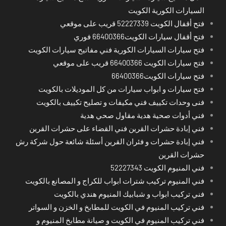
السيارات الكورية الكويت
فتح أقفال الكويت 52227339 قريب على موقعي
فتح أقفال سيارات الكويت66400366 فوري
فتح سيارات السيارات الكورية فني مفاتيح سيارات الكويت
فتح سيارات الكويت 66400366 قريب على موقعي
فتح سيارات الكويت66400366
فتح سيارات و ابواب سيارات من كل الموديلات بالكويت
فنى وحدات تكييف فني مكيفات و تصليح تكييف بالكويت
فني أدوات صحية هدية مقاول صحي هدية
فني إبادة حشرات القرين فني القضاء على حشرات القرين
فني إبادة حشرات و فئران القرين أسئلة شائعة حول شركة رش
حشرات القرين
فني المنيوم الكويت 52227343
فني المنيوم تركيب شترات ابواب للكراج و المصانع بالكويت
فني تركيب ابواب و شبابيك المنيوم هندي بالكويت
فني تركيب المنيوم في الكويت للمطابخ و الخزن و السواتر
فني تركيب المنيوم في الكويت و صيانة مطابخ المنيوم و