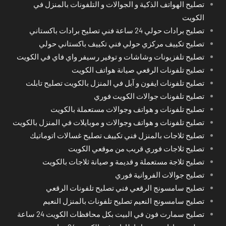
تصليح الهواتف الذكية و الجوالات و التلفونات بالمنزل في
الكويت
تصليح برادات حولي 24 ساعة فني تصليح برادات باكستاني
تصليح تكييف مركزي حولي فني تكييف باكستاني حولي
تصليح تلفزيونات وشاشات و توفير رسيفر واي فاي في الكويت
تصليح تلفونات الرقعي صيانة هواتف الكويت
تصليح تلفونات ايفون و آبل في المنزل بالكويت تصليح تابلت
تصليح تلفونات جوالات الكويت فوري
تصليح تلفونات و هواتف وجوالات مستعملة بالكويت
تصليح تلفونات و هواتف وجوالات و موبايلات في المنزل بالكويت
تصليح ثلاجات بالمنزل فني تكييف تصليح غسالات اتوماتيك
تصليح ثلاجات فوري قريب من موقعي الكويت
تصليح ثلاجة مستعملة و قديمة و صيانة ثلاجات بالكويت
تصليح جوالات الفروانية فوري
تصليح سامسونج الرقعي فني تصليح تلفونات الرقعي
تصليح سامسونج النعيم تصليح تلفونات بالمنزل النعيم
تصليح سمارت فون في البيت بكل محافظات الكويت 24 ساعة