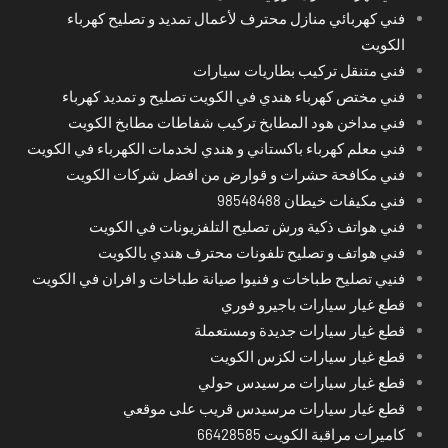
فني كهربائي منازل محترف لأعمال تمديد و تصليح كهرباء
الكويت
فني متنقل تركيب بطاريات سيارات
فني مختص كهرباء هندي في الكويت تصليح و تمديد كهرباء
فني مداخن هود المطابخ تركيب شفاطات مطابخ الكويت
فني معلم كهرباء باكستاني و هندي لخدمات الكهرباء في الكويت
فني مكافحة حشرات و قوارض من افضل شركات الكويت
فني مكيفات خيطان 98548488
فني هواتف ذكية ورش تصليح التلفزيونات في الكويت
فني هواتف و تصليح تلفونات محترف هندي بالكويت
فنيي تصليح طباخات و فنيوا صيانة طباخات و افران في الكويت
قطع غيار سيارات باجيرو فوري
قطع غيار سيارات جديدة ومستعملة
قطع غيار سيارات لكزس الكويت
قطع غيار سيارات مرسيدس حولي
قطع غيار سيارات مرسيدس قريب على موقعي
كاميرات مراقبة الكويت 66428585