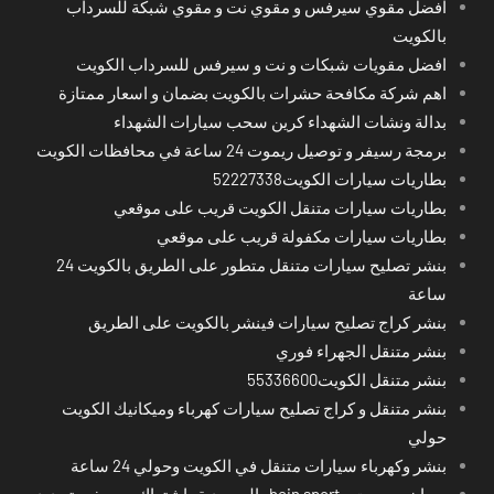
افضل مقوي سيرفس و مقوي نت و مقوي شبكة للسرداب
بالكويت
افضل مقويات شبكات و نت و سيرفس للسرداب الكويت
اهم شركة مكافحة حشرات بالكويت بضمان و اسعار ممتازة
بدالة ونشات الشهداء كرين سحب سيارات الشهداء
برمجة رسيفر و توصيل ريموت 24 ساعة في محافظات الكويت
بطاريات سيارات الكويت52227338
بطاريات سيارات متنقل الكويت قريب على موقعي
بطاريات سيارات مكفولة قريب على موقعي
بنشر تصليح سيارات متنقل متطور على الطريق بالكويت 24
ساعة
بنشر كراج تصليح سيارات فينشر بالكويت على الطريق
بنشر متنقل الجهراء فوري
بنشر متنقل الكويت55336600
بنشر متنقل و كراج تصليح سيارات كهرباء وميكانيك الكويت
حولي
بنشر وكهرباء سيارات متنقل في الكويت وحولي 24 ساعة
بي ان سبورت - bein sport -السعودية -اشتراك ريسيفر- تجديد