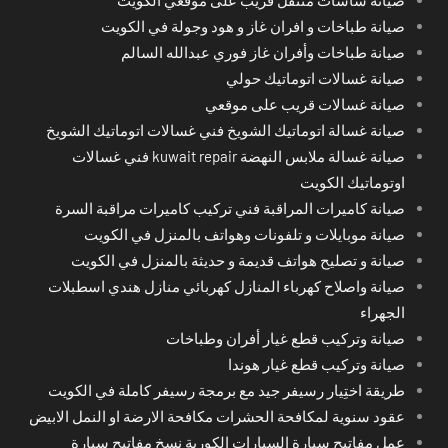
صيانة طباخات و افران غاز و هود وجولة في الكويت
صيانة طباخات وأفران غاز فوري عبدالله السالم
صيانة غسالات اتوماتيك حولي
صيانة غسالات قريب على موقعي
صيانة غسالة اتوماتيك الشويخ فني غسالات اتوماتيك الشويخ
صيانة غسالة ملابس النهضة kuwait repair فني غسالات
اوتوماتيك الكويت
صيانة كاميرات المراقبة فني تركيب كاميرات مراقبة السرة
صيانة موبايلات و تلفونات وهواتف بالمنزل في الكويت
صيانة و تصليح هواتف قديمة و حديثة بالمنزل في الكويت
صيانة واصلاح كهرباء المنازل كهربائي منازل هندي اسطبلات
الجهراء
صيانة وتركيب قطع غيار أفران وطباخات
صيانة وتركيب قطع غيار هوندا
طريقة اختِيار رسيفر جيد مع برمجة رسيفر كاملة في الكويت
عقود سنوية لمكافحة الحشرات مكافحة الارضة او النمل الابيض
عمل مفاتيح سيارة السيارات الكورية نسخ مفاتيح سيارة