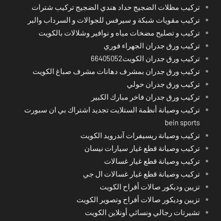
تركيب مظلات الضجيج حداد هندي الضجيج تركيب شترات
تركيب مقويات شبكة و سيرفس للجوالات و السرداب والبر
تركيب و تصليح مضخات مياه و نوافير وشلالات بالكويت
تركيب ورق جدران الجهراء فوري
تركيب ورق جدران الكويت66405052
تركيب ورق جدران بمشرف دهانات مشرف صباغ الكويت
تركيب ورق جدران حولي
تركيب ورق جدران فاخر مبارك الكبير
تركيب وصيانة أنظمة الستلايت تجديد اشتراك بي ان سبورت
bein sports
تركيب وصيانة ريسيفرات آندرويد الكويت
تركيب وصيانة قطع غيار سيارات نيسان
تركيب وصيانة قطع غيار غسالات
تركيب وصيانة قطع غيار غسالات ال جي
تزيين وديكور صالات أفراح الكويت
تزيين وديكور صالات أفراح وتصوير الكويت
تشيرتات رجالي ونسائي أونلاين الكويت