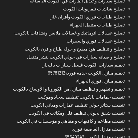
تصليح سيارات و تبديل اطارات في الكويت 24 ساعة
تصليح شاشات تلفزيونات الكويت
تصليح طباخات فوري الكويت وأفران غاز
تصليح طباخات متنقل الجهراء
تصليح غسالات اتوماتيك و غسالات ملابس ونشافات بالكويت
تصليح غسالات فوري واسبيرات
تصليح و تنظيف هود مطبخ و جولة طباخ و فرن بالكويت
تصليح و صيانة سيارات في حولي الكويت بنشر متنقل
تعقيم سيارات الكويت غسيل سيارات بالبخار
تعقيم منازل الكويت خدمة فورية65781212
تعقيم منازل فوري الجهراء
تعقيم و تطهير و تنظيف منازل من الكورونا و الأوساخ بالكويت
تنظيف حمامات بالكويت تنظيف سجاد وموكيت
تنظيف ستائر حولي تنظيف عمارات ومباني الكويت
تنظيف شقق بحولي تنظيف فلل ومكاتب في الكويت
تنظيف مطاعم و كافيهات و مقاهي و مؤسسات في الكويت
تنظيف منازل العاصمة فوري
تنظيف منازل الكويت 55549242