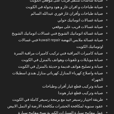
صيانة طباخات و افران غاز و هود وجولة في الكويت
صيانة طباخات وأفران غاز فوري عبدالله السالم
صيانة غسالات اتوماتيك حولي
صيانة غسالات قريب على موقعي
صيانة غسالة اتوماتيك الشويخ فني غسالات اتوماتيك الشويخ
صيانة غسالة ملابس النهضة kuwait repair فني غسالات
اوتوماتيك الكويت
صيانة كاميرات المراقبة فني تركيب كاميرات مراقبة السرة
صيانة موبايلات و تلفونات وهواتف بالمنزل في الكويت
صيانة و تصليح هواتف قديمة و حديثة بالمنزل في الكويت
صيانة واصلاح كهرباء المنازل كهربائي منازل هندي اسطبلات
الجهراء
صيانة وتركيب قطع غيار أفران وطباخات
صيانة وتركيب قطع غيار هوندا
طريقة اختِيار رسيفر جيد مع برمجة رسيفر كاملة في الكويت
عقود سنوية لمكافحة الحشرات مكافحة الارضة او النمل الابيض
عمل مفاتيح سيارة السيارات الكورية نسخ مفاتيح سيارة