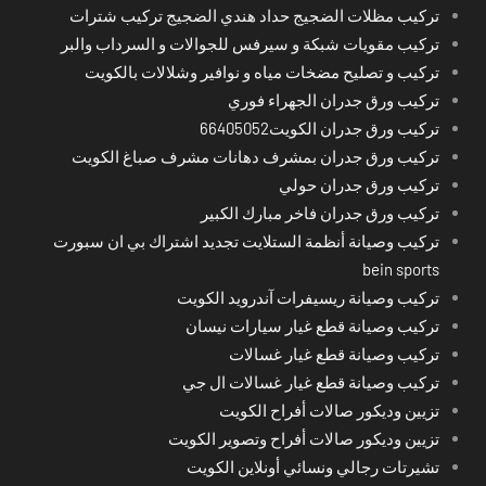
تركيب مظلات الضجيج حداد هندي الضجيج تركيب شترات
تركيب مقويات شبكة و سيرفس للجوالات و السرداب والبر
تركيب و تصليح مضخات مياه و نوافير وشلالات بالكويت
تركيب ورق جدران الجهراء فوري
تركيب ورق جدران الكويت66405052
تركيب ورق جدران بمشرف دهانات مشرف صباغ الكويت
تركيب ورق جدران حولي
تركيب ورق جدران فاخر مبارك الكبير
تركيب وصيانة أنظمة الستلايت تجديد اشتراك بي ان سبورت
bein sports
تركيب وصيانة ريسيفرات آندرويد الكويت
تركيب وصيانة قطع غيار سيارات نيسان
تركيب وصيانة قطع غيار غسالات
تركيب وصيانة قطع غيار غسالات ال جي
تزيين وديكور صالات أفراح الكويت
تزيين وديكور صالات أفراح وتصوير الكويت
تشيرتات رجالي ونسائي أونلاين الكويت