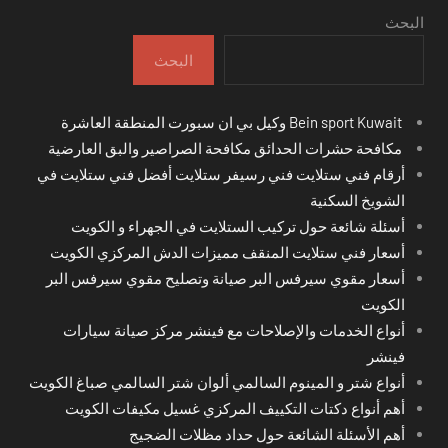
البحث
البحث
Bein sport Kuwait وكيل بي ان سبورت المنطقة العاشرة
مكافحة حشرات الحدائق مكافحة الصراصير والبق العارضية
أرقام فني ستلايت فني رسيفر ستلايت أفضل فني ستلايت في
الشويخ السكنية
أسئلة شائعة حول تركيب الستلايت في الجهراء و الكويت
أسعار فني ستلايت المنقف مميزات الدش المركزي الكويت
أسعار مقوي سيرفس البر صيانة وتصليح مقوي سيرفس البر
الكويت
أنواع الخدمات والإصلاحات مع فينشر مركز صيانة سيارات
فينشر
أنواع شتر و المينوم السالمي ألوان شتر السالمي صباغ الكويت
أهم أنواع دكتات التكييف المركزي غسيل مكيفات الكويت
أهم الأسئلة الشائعة حول حداد مظلات الضجيج