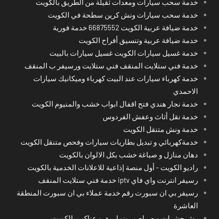
خدمة سحب سيارات ومعدات ثقيلة من الطريق بالكويت
خدمة سحب سيارات ونش كرين سطحة في الكويت
خدمة ضيافة عربية الكويت 66875552 خدمة فورية
خدمة ضيافة عربية وتنسيق أفراح الكويت
خدمة غسيل سيارات الكويت غسيل سيارات بالبيت
خدمة فني ستلايت المنقف فني ستلايت ورسيفر ب المنقف
خدمة كهرباء سيارات عند البيت كهرباء وميكانيك سيارات
الاحمدي
خدمة نجار هندي فتح اقفال ابواب خشب والمنيوم الكويت
خدمة نقل أثاث وعفش الفردوس
خدمة ونش متنقل الكويت
خدمةكهربائي و تبديل بطاريات سيارات وفحص متنقل الكويت
دهان منازل و صباغة خشب بكل الالوان بالكويت
راديو الكويت - أول منصة إذاعية للاعلانات الخدمية بالكويت
رسيفر انترنت واي فاي iptv خدمة فني ستلايت المنقف
رسيفر بي ان سبورت رقم خدمة عملاء بي ان سبورت المنطقة
العاشرة
رش حشرات و صراصير ونمل بق و عناكب بالكويت