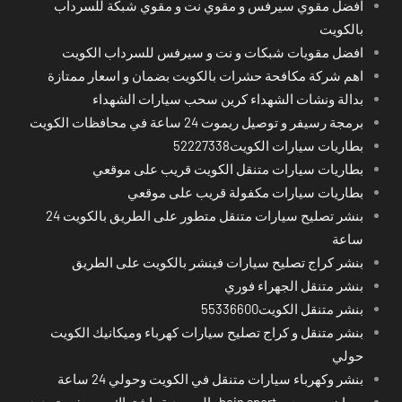
افضل مقوي سيرفس و مقوي نت و مقوي شبكة للسرداب
بالكويت
افضل مقويات شبكات و نت و سيرفس للسرداب الكويت
اهم شركة مكافحة حشرات بالكويت بضمان و اسعار ممتازة
بدالة ونشات الشهداء كرين سحب سيارات الشهداء
برمجة رسيفر و توصيل ريموت 24 ساعة في محافظات الكويت
بطاريات سيارات الكويت52227338
بطاريات سيارات متنقل الكويت قريب على موقعي
بطاريات سيارات مكفولة قريب على موقعي
بنشر تصليح سيارات متنقل متطور على الطريق بالكويت 24
ساعة
بنشر كراج تصليح سيارات فينشر بالكويت على الطريق
بنشر متنقل الجهراء فوري
بنشر متنقل الكويت55336600
بنشر متنقل و كراج تصليح سيارات كهرباء وميكانيك الكويت
حولي
بنشر وكهرباء سيارات متنقل في الكويت وحولي 24 ساعة
بي ان سبورت - bein sport -السعودية -اشتراك ريسيفر- تجديد