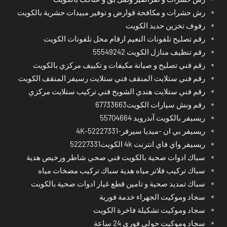
رش حشرات و مكافحة قوارض و توفير مبيدات حشرية بالكويت
رفوف تخزين حديد الكويت
رقم تصليح تلفونات النعيم ارقام محل تلفونات الكويت
رقم تنظيف منازل الكويت 55549242
رقم فني تصليح و صيانة مكيفات و تكييف مركزي بالكويت
رقم فني ستلايت المنقف فني ستلايت رسيفر المنقف الكويت
رقم فني ستلايت هندي الشويخ فني تركيب ستلايت مركزي
رقم ونش سيارات الكويت67733663
ريسيفر بالكويت آندرويد 55704664
ريسيفر بي ان -ميديا سيرفر-4K-52227331
ريسيفر واي فاي انترنت 4k الكويت52227331
سباك ادوات صحية بالكويت فني صحي شاطر ورخيص هدية
سباك تركيب فلاتر مياه هدية سباك تركيب مضخات مياه
سباك تمديد صحية و تامين قطع غيار ادوات صحية بالكويت
سجاد وموكيت الجهراء خدمة فورية
سجاد وموكيت تشكيلة فاخرة الكويت
سجاد وموكيت حولي فوري 24 ساعة