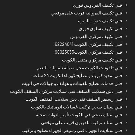
فني تكييف الفردوس فوري
فني تكييف الفروانية قريب على موقعي
فني تكييف جنوب السرة
فني تكييف سلوى فوري
فني تكييف مركزي الفردوس
فني تكييف مركزي الكويت 62224041
فني تكييف مركزي الكويت98025055
فني تكييف مركزي متنقل الكويت
فني تلفونات الكويت محل صيانة تلفونات النعيم
فني تمديد كهرباء و تصليح كهرباء الكويت 24 ساعة
فني خدمات تصليح تلفونات و هواتف و جوالات في البيت
فني دش ستلايت المنقف فني ستلايت مركزي المنقف الكويت
فني رسيفر المنقف فني دش ستلايت المنقف الكويت
فني سباك صحي تركيب غسالات اتوماتيك بالكويت
فني سباك صحي في الكويت تأمين ادوات صحية
فني ستاند تركيب تلفزيون قريب على موقعي
فني ستلايت الجهراء فني رسيفر الجهراء تصليح و تركيب