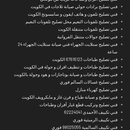
فني تصليح برادات حولي صيانة ثلاجات في الكويت
فني تصليح تلفون و هاتف ايفون و سامسونج الكويت
فني تصليح تلفونات النعيم محل تصليح تلفونات النعيم
فني تصليح تلفونات متنقلة الكويت
فني تصليح جوالات متنقل الفروانية
فني تصليح ستلايت الجهراء فني صيانة ستلايت الجهراء 24
ساعة
فني تصليح طباخات 67616123 الكويت
فني تصليح طباخات و تنظيف افران و جولة في الكويت
فني تصليح طباخات و صيانة بوتاجازات و هود وجولة بالكويت
فني تصليح غسالات السالم فوري
فني تصليح كهرباء منازل
فني تصليح و صيانة طباخ و فرن غاز و مايكرويف الكويت
فني تصليح وتركيب قطع غيار أفران وطباخات
فني تكييف الأحمدي 62224041
فني تكييف الرميثية فوري
فني تكييف السالمية 98025055 فوري