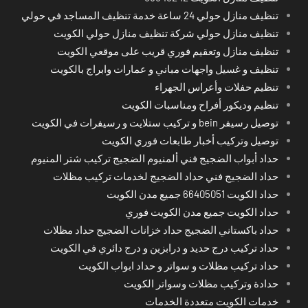
تنظيف منازل حولي 24 ساعة خدمة تنظيف المساجد في حولي
تنظيف منازل حولي شركة تنظيف منازل حولي الكويت
تنظيف منازل وتعقيم فوري قريب على موقعي الكويت
تنظيف و غسيل واجهات مباني و عمارات وابراج بالكويت
تنظيم حفلات وأعراس الجهراء
تنظيم وديكور أفراح ومناسبات الكويت
توصيل رسيفر bein و تركيب ستلايت و رسيفرات في الكويت
توصيل وتركيب أخبار طابعات فوري الكويت
حداد أبواب الضجيج فني ألمنيوم الضجيج تركيب شتر المنيوم
حداد الضجيج فني حداد الضجيج لخدمات تركيب مظلات
حداد الكويت 66405051 جميع مدن الكويت
حداد الكويت جميع مدن الكويت فوري
حداد باكستاني الضجيج حداد خزانات الضجيج حداد مظلات
حداد تركيب درج حديد و درابزين و درج دائري في الكويت
حداد تركيب مظلات و سواتر و حداد ابواب الكويت
حدادة وتركيب مظلات وسواتر الكويت
خدمات الكويت متعددة الخدمات