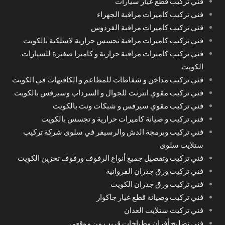
فني تركيب قطع غيار سيارات
فني تركيب كاميرات مراقبة الجهراء
فني تركيب كاميرات مراقبة الفردوس
فني تركيب كاميرات مراقبة تجسس حرارية لاسلكية بالكويت
فني تركيب كاميرات مراقبة حرارية و كاميرا صغيرة للسيارات
الكويت
فني تركيب مداخن و شفاطات للمطاعم و الكافيهات في الكويت
فني تركيب مقوي انترنت للجوال و السرداب وسيرفس بالكويت
فني تركيب مقوي سيرفس و شبكات ونت بالكويت
فني تركيب و صيانة كاميرات حرارية و تجسس بالكويت
فني تركيب وبرمجة الدش والرسيفر في سلوى شركة تركيب
ستلايت سلوى
فني تركيب وتفصيل جميع أنواع الرفوف ورفوف تخزين الكويت
فني تركيب ورق جدران الفروانية
فني تركيب ورق جدران الكويت
فني تركيب وصيانة قطع غيار جاكوار
فني تركيت ستلايت العدان
فني تصليح أفران وطباخات قريب من موقعي