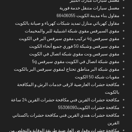
مغسل سيارات متنقل خدمة فورية
مقاول بناء مدينة الكويت 66406055
مقاول كهربائي منازل تمديد شبكات كهرباء و صيانة بالكويت
مقوي السيرفس مقوي شبكة اشبيلية للبر والمخيمات
مقوي سيرفس 4g تركيب مقوي سيرفس البر في الكويت
مقوي سيرفس وشبكة 5G فوري جميع أنحاء الكويت
مقوي سيرفس ونت مقوي شبكة اتصال في الكويت
مقوي شبكة اتصال في الكويت مقوي سيرفس 5g
مقوي شبكة البر مناطق تحتاج لمقوي سيرفس البر بالكويت
مقويات شبكة 5G الكويت
مكافحة حشرات العارضية لارقى خدمات الرش و المكافحة
بالكويت
مكافحة حشرات القرين فني مكافحة حشرات القرين 24 ساعة
مكافحة حشرات الكويت55306090
مكافحة حشرات هندي القرين فني مكافحة حشرات باكستاني
القرين
مكافحة حشرات وقوارض العارضية طريقة الوقاية والتخلص من