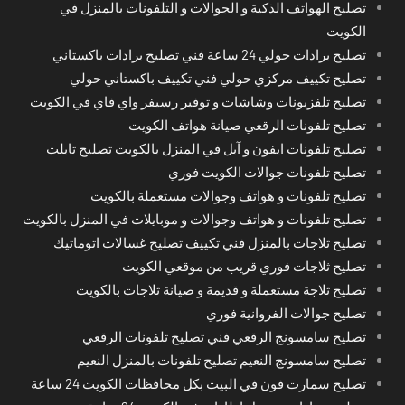
تصليح الهواتف الذكية و الجوالات و التلفونات بالمنزل في
الكويت
تصليح برادات حولي 24 ساعة فني تصليح برادات باكستاني
تصليح تكييف مركزي حولي فني تكييف باكستاني حولي
تصليح تلفزيونات وشاشات و توفير رسيفر واي فاي في الكويت
تصليح تلفونات الرقعي صيانة هواتف الكويت
تصليح تلفونات ايفون و آبل في المنزل بالكويت تصليح تابلت
تصليح تلفونات جوالات الكويت فوري
تصليح تلفونات و هواتف وجوالات مستعملة بالكويت
تصليح تلفونات و هواتف وجوالات و موبايلات في المنزل بالكويت
تصليح ثلاجات بالمنزل فني تكييف تصليح غسالات اتوماتيك
تصليح ثلاجات فوري قريب من موقعي الكويت
تصليح ثلاجة مستعملة و قديمة و صيانة ثلاجات بالكويت
تصليح جوالات الفروانية فوري
تصليح سامسونج الرقعي فني تصليح تلفونات الرقعي
تصليح سامسونج النعيم تصليح تلفونات بالمنزل النعيم
تصليح سمارت فون في البيت بكل محافظات الكويت 24 ساعة