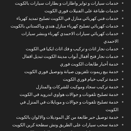
خدمات سيارات و تواير واطارات و بطارات سيارات بالكويت
خدمات طباعة على الفنيلات فوري الكويت
خدمات فني كهربائي منازل في الكويت تصليح تمديد كهرباء
خدمات كهربائي تصليح كهرباء منازل هندي وباكستاني بالكويت
خدمات كهربائي سيارات الاحمدي كهرباء وبنشر سيارات
الاحمدي
خدمات نجار اثاث و تركيب و فك اثاث ايكيا في الكويت
خدمات نجار فتح أقفال أبواب مدينة الكويت تبديل اقفال
خدمة أحبار طابعات الكويت فوري
خدمة بيع ريموت تلفزيون صيانة وتوصيل فوري الكويت
خدمة تركيب خيام فوري الكويت
خدمة تركيب سجاد وموكيت للشركات والمنازل
خدمة تصليح تلفونات و جوالات هواوي اندرويد في الكويت
خدمة تصليح تلفونات و جوالات و موبايلات في المنزل في
الكويت
خدمة توصيل حبر طابعة من كل الموديلات والالوان بالكويت
خدمة سحب سيارات على الطريق ونش سطحة كرين الكويت