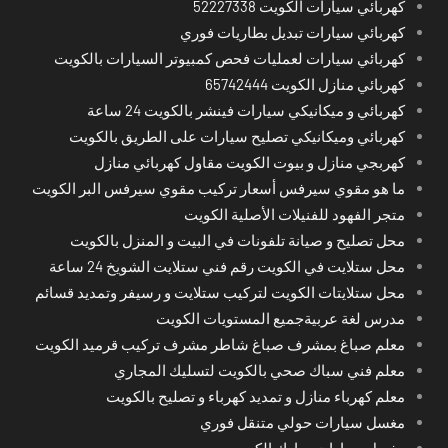
كهربائي سيارات الكويت 52227338
كهربائي سيارات تبديل بطاريات فوري
كهربائي سيارات لعمليات فحص كمبيوتر السيارات بالكويت
كهربائي منازل الكويت 65742444
كهربائي و ميكانيكي سيارات فينشر بالكويت 24 ساعة
كهربائي وميكانيكي تصليح سيارات على الطريق بالكويت
كهربجي منازل و بيوت الكويت مقاول كهربائي منازل
ما هو مقوي سيرفس أسعار تركيب مقوي سيرفس البر الكويت
متجر الفهود للفنيلات الأصلية الكويت
محل تصليح و صيانة تلفونات في البيت و المنزل بالكويت
محل ستلايت في الكويت رقم فني ستلايت الشويخ 24 ساعة
محل ستلايتات الكويت لتركيب ستلايت و رسيفر وتمديد قسائم
مدرس لغة عربيةجميع المستويات الكويت
معلم صباغ بمشرف صباغ شاطر مشرف تركيب قرميد الكويت
معلم فني سباك صحي بالكويت لتسليك المجاري
معلم كهرباء منازل و تمديد كهرباء و تصليح بالكويت
مغسل سيارات حولي متنقل فوري
مغسل سيارات مبارك الكبير