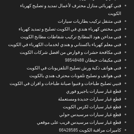
فني كهربائي منازل محترف لأعمال تمديد و تصليح كهرباء
الكويت
فني متنقل تركيب بطاريات سيارات
فني مختص كهرباء هندي في الكويت تصليح و تمديد كهرباء
فني مداخن هود المطابخ تركيب شفاطات مطابخ الكويت
فني معلم كهرباء باكستاني و هندي لخدمات الكهرباء في الكويت
فني مكافحة حشرات و قوارض من افضل شركات الكويت
فني مكيفات خيطان 98548488
فني هواتف ذكية ورش تصليح التلفزيونات في الكويت
فني هواتف و تصليح تلفونات محترف هندي بالكويت
فنيي تصليح طباخات و فنيوا صيانة طباخات و افران في الكويت
قطع غيار سيارات باجيرو فوري
قطع غيار سيارات جديدة ومستعملة
قطع غيار سيارات لكزس الكويت
قطع غيار سيارات مرسيدس حولي
قطع غيار سيارات مرسيدس قريب على موقعي
كاميرات مراقبة الكويت 66428585