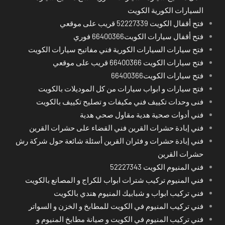
السيارات الكورية الكويت
فتح أقفال الكويت 52227339 قريب على موقعي
فتح أقفال سيارات الكويت66400366 فوري
فتح سيارات السيارات الكورية فني مفاتيح سيارات الكويت
فتح سيارات الكويت 66400366 قريب على موقعي
فتح سيارات الكويت66400366
فتح سيارات و ابواب سيارات من كل الموديلات بالكويت
فنى وحدات تكييف فني مكيفات و تصليح تكييف بالكويت
فني أدوات صحية هدية مقاول صحي هدية
فني إبادة حشرات القرين فني القضاء على حشرات القرين
فني إبادة حشرات و فئران القرين أسئلة شائعة حول شركة رش
حشرات القرين
فني المنيوم الكويت 52227343
فني المنيوم تركيب شترات ابواب للكراج و المصانع بالكويت
فني تركيب ابواب و شبابيك المنيوم هندي بالكويت
فني تركيب المنيوم في الكويت للمطابخ و الخزن و السواتر
فني تركيب المنيوم في الكويت و صيانة مطابخ المنيوم و