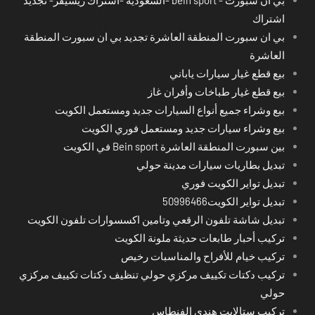
اشتراك
بي ان سبورت المنطقة العاشرة تجديد بي ان سبورت المنطقة
العاشرة
بيع قطع غيار سيارات ياباني
بيع قطع غيار طباخات وأفران غاز
بيع وشراء جميع أنواع السيارات جديد ومستعمل الكويت
بيع وشراء سيارات جديد ومستعمل فوري الكويت
بين سبورت المنطقة العاشرة Bein sport في الكويت
تبديل بطاريات سيارات مدينة حولي
تبديل تواير الكويت فوري
تبديل تواير الكويت50996466
تبديل شاشة تلفون الرقعي وتامين اكسسوارات تلفون الكويت
تركيب أحبار طابعات حديثة ملونة الكويت
تركيب خيام للأفراح والمناسبات رخيص
تركيب دكتات تكييف مركزي حولي تنظيف دكتات تكييف مركزي
حولي
تركيب ستالايت هندي الفنطاس