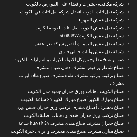
شركة مكافحة حشرات و قضاء على القوارض بالكويت
شركة نقل اثاث الدوحة افضل شركة نقل اثاث في الكويت
شركة نقل عفش الجهراء
شركة نقل عفش الدوحة نقل اثاث الدوحة الكويت
شركة نقل عفش الكويت50993677
شركة نقل عفش اليرموك أفضل شركة نقل عفش
شركة نقل عفش وأثاث حولي فوري
صب و نسخ مفاتيح من كل الانواع للابواب والسيارات بالكويت
صباخ شاطر ورخيص مشرف دهان صباغ بمشرف
صباع تركيب باركيه مشرف طلاء مشرف صباغ طلاء ابواب
مشرف
صباغ الكويت دهانات وورق جدران جميع مدن الكويت
صباغ بمبارك الكبير أصباغ مبارك الكبير 24 ساعة الكويت
صباغ بمشرف أصباغ مشرف تركيب ورق جدران جبس بورد
صباغ تركيب ورق جدران هندي و دهانات اصلية بالكويت
صباغ جدران مشرف صباغ هندي مشرف kuwait 24 ساعة
صباغ منازل مشرف صباغ هندي محترف و ايراني خبرة الكويت