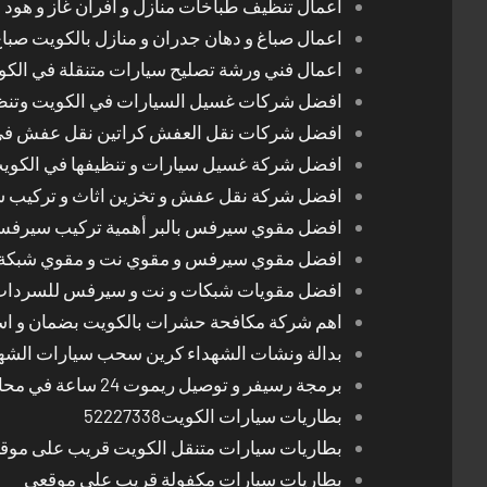
اعمال تنظيف طباخات منازل و افران غاز و هود 
اعمال صباغ و دهان جدران و منازل بالكويت صبا
اعمال فني ورشة تصليح سيارات متنقلة في الك
افضل شركات غسيل السيارات في الكويت وتن
افضل شركات نقل العفش كراتين نقل عفش في
افضل شركة غسيل سيارات و تنظيفها في الكوي
افضل شركة نقل عفش و تخزين اثاث و تركيب ست
افضل مقوي سيرفس بالبر أهمية تركيب سيرفس 
افضل مقوي سيرفس و مقوي نت و مقوي شبكة 
افضل مقويات شبكات و نت و سيرفس للسرداب
اهم شركة مكافحة حشرات بالكويت بضمان و اسع
بدالة ونشات الشهداء كرين سحب سيارات الشه
برمجة رسيفر و توصيل ريموت 24 ساعة في محافظات الكويت
بطاريات سيارات الكويت52227338
بطاريات سيارات متنقل الكويت قريب على موق
بطاريات سيارات مكفولة قريب على موقعي