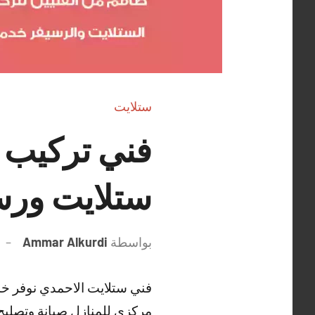
ستلايت
ستلايت ورس
بواسطة
Ammar Alkurdi
فني ستلايت الاحمدي نوفر خد
مركزي للمنازل صيانة وتصليح