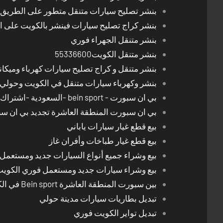
بنشر تصليح سيارات متنقل متطور على الطريق بالكوي
بنشر كراج تصليح سيارات فينشر بالكويت على 
بنشر متنقل الجهراء فوري
بنشر متنقل الكويت55336600
بنشر متنقل و كراج تصليح سيارات كهرباء وميكا
بنشر وكهرباء سيارات متنقل في الكويت وحولي 24 ساعة
بي ان سبورت - bein sport -السعودية -اشتراك ريسيفر- تجديد اشتراك
بي ان سبورت المنطقة العاشرة تجديد بي ان س
بيع قطع غيار سيارات ياباني
بيع قطع غيار طباخات وأفران غاز
بيع وشراء جميع أنواع السيارات جديد ومستعمل
بيع وشراء سيارات جديد ومستعمل فوري الكوي
بين سبورت المنطقة العاشرة Bein sport في الكويت
تبديل بطاريات سيارات مدينة حولي
تبديل تواير الكويت فوري