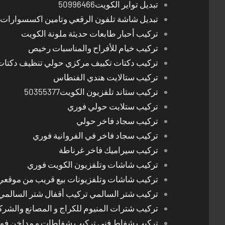
تبديل تواير الكويت50996466
تبديل شاشة تلفون الرقعي وتامين اكسسوارات 
تركيب أحبار طابعات حديثة ملونة الكويت
تركيب خيام للأفراح والمناسبات رخيص
تركيب دكتات تكييف مركزي حولي تنظيف دكتات
تركيب ستالايت هندي الفنطاس
تركيب ستاند تلفزيون الكويت50355377
تركيب ستلايت حولي فوري
تركيب سجاد فاخر حولي
تركيب سجاد فاخر في الفروانية فوري
تركيب سيراميك فاخر غرناطة
تركيب شاشات وتلفزيون الكويت فوري
تركيب شاشات وتلفزيونات بيع قريب من موقعي
تركيب شتر السالمي تركيب أقفال شتر السالمي
تركيب شترات المنيوم للكراج و المصانع والشرك
تركيب شفاط فني تركيب شفاطات و مداخن فوري