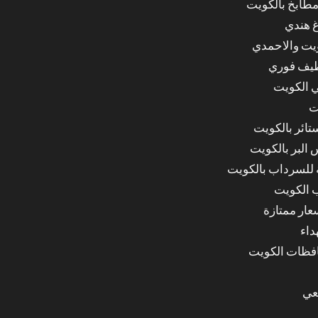
مطابخ بالكويت
غ هندي
ويت والاحمدي
ظيف فوري
 الكويت
ت
ائر بالكويت
البر بالكويت
للسرداب بالكويت
 الكويت
ار ممتازة
داء
عي