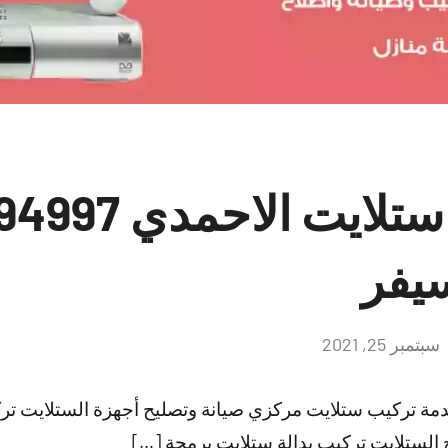
يفر
سبتمبر 25, 2021
لا
توجد
تعليقات
مة تركيب ستلايت مركزي صيانة وتصليح أجهزة الستلايت تر
 الستلايت تركيب بدالة ستلايت برمجة […]