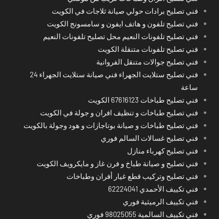
فني تصليح برادات حولي صيانة ثلاجات في الكويت
فني تصليح تلفون و هاتف ايفون و سامسونج الكويت
فني تصليح تلفونات النعيم محل تصليح تلفونات النعيم
فني تصليح تلفونات متنقلة الكويت
فني تصليح جوالات متنقل الفروانية
فني تصليح ستلايت الجهراء فني صيانة ستلايت الجهراء 24
ساعة
فني تصليح طباخات 67616123 الكويت
فني تصليح طباخات و تنظيف افران و جولة في الكويت
فني تصليح طباخات و صيانة بوتاجازات و هود وجولة بالكويت
فني تصليح غسالات السالم فوري
فني تصليح كهرباء منازل
فني تصليح و صيانة طباخ و فرن غاز و مايكرويف الكويت
فني تصليح وتركيب قطع غيار أفران وطباخات
فني تكييف الأحمدي 62224041
فني تكييف الرميثية فوري
فني تكييف السالمية 98025055 فوري