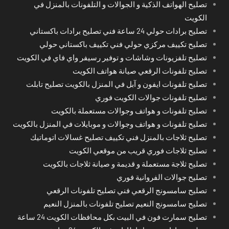
تصليح الهواتف الذكية و الجوالات و التلفونات بالمنزل في
الكويت
تصليح برادات حولي 24 ساعة فني تصليح برادات باكستاني
تصليح تكييف مركزي حولي فني تكييف باكستاني حولي
تصليح تلفزيونات وشاشات و توفير رسيفر واي فاي في الكويت
تصليح تلفونات الرقعي صيانة هواتف الكويت
تصليح تلفونات ايفون و آبل في المنزل بالكويت تصليح تابلت
تصليح تلفونات جوالات الكويت فوري
تصليح تلفونات و هواتف وجوالات مستعملة بالكويت
تصليح تلفونات و هواتف وجوالات و موبايلات في المنزل بالكويت
تصليح ثلاجات بالمنزل فني تكييف تصليح غسالات اتوماتيك
تصليح ثلاجات فوري قريب من موقعي الكويت
تصليح ثلاجة مستعملة و قديمة و صيانة ثلاجات بالكويت
تصليح جوالات الفروانية فوري
تصليح سامسونج الرقعي فني تصليح تلفونات الرقعي
تصليح سامسونج النعيم تصليح تلفونات بالمنزل النعيم
تصليح سمارت فون في البيت بكل محافظات الكويت 24 ساعة