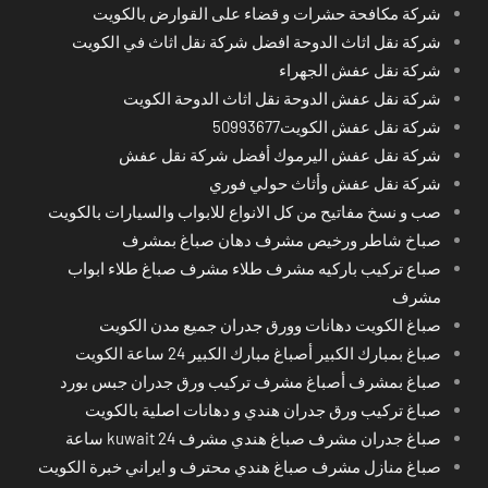
شركة مكافحة حشرات و قضاء على القوارض بالكويت
شركة نقل اثاث الدوحة افضل شركة نقل اثاث في الكويت
شركة نقل عفش الجهراء
شركة نقل عفش الدوحة نقل اثاث الدوحة الكويت
شركة نقل عفش الكويت50993677
شركة نقل عفش اليرموك أفضل شركة نقل عفش
شركة نقل عفش وأثاث حولي فوري
صب و نسخ مفاتيح من كل الانواع للابواب والسيارات بالكويت
صباخ شاطر ورخيص مشرف دهان صباغ بمشرف
صباع تركيب باركيه مشرف طلاء مشرف صباغ طلاء ابواب
مشرف
صباغ الكويت دهانات وورق جدران جميع مدن الكويت
صباغ بمبارك الكبير أصباغ مبارك الكبير 24 ساعة الكويت
صباغ بمشرف أصباغ مشرف تركيب ورق جدران جبس بورد
صباغ تركيب ورق جدران هندي و دهانات اصلية بالكويت
صباغ جدران مشرف صباغ هندي مشرف kuwait 24 ساعة
صباغ منازل مشرف صباغ هندي محترف و ايراني خبرة الكويت