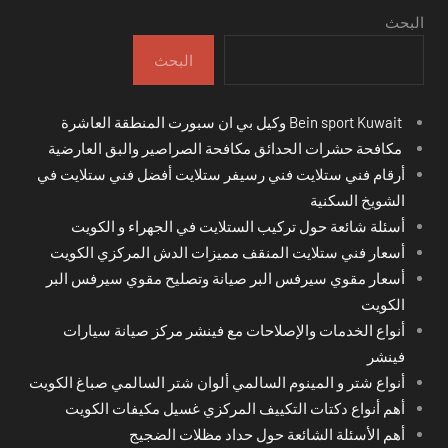
البحث
البحث
Bein sport Kuwait وكيل بي ان سبورت المنطقة العاشرة
مكافحة حشرات الحدائق مكافحة الصراصير والبق العارضية
أرقام فني ستلايت فني رسيفر ستلايت أفضل فني ستلايت في
الشويخ السكنية
أسئلة شائعة حول تركيب الستلايت في الجهراء و الكويت
أسعار فني ستلايت المنقف مميزات الدش المركزي الكويت
أسعار مقوي سيرفس البر صيانة وتصليح مقوي سيرفس البر
الكويت
أنواع الخدمات والإصلاحات مع فينشر مركز صيانة سيارات
فينشر
أنواع شتر و المينوم السالمي ألوان شتر السالمي صباغ الكويت
أهم أنواع دكتات التكييف المركزي غسيل مكيفات الكويت
أهم الأسئلة الشائعة حول حداد مظلات الضجيج