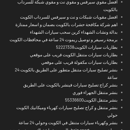
افضل مقوي سيرفس و مقوي نت و مقوي شبكة للسرداب
بالكويت
افضل مقويات شبكات و نت و سيرفس للسرداب الكويت
اهم شركة مكافحة حشرات بالكويت بضمان و اسعار ممتازة
بدالة ونشات الشهداء كرين سحب سيارات الشهداء
برمجة رسيفر و توصيل ريموت 24 ساعة في محافظات الكويت
بطاريات سيارات الكويت52227338
بطاريات سيارات متنقل الكويت قريب على موقعي
بطاريات سيارات مكفولة قريب على موقعي
بنشر تصليح سيارات متنقل متطور على الطريق بالكويت 24
ساعة
بنشر كراج تصليح سيارات فينشر بالكويت على الطريق
بنشر متنقل الجهراء فوري
بنشر متنقل الكويت55336600
بنشر متنقل و كراج تصليح سيارات كهرباء وميكانيك الكويت
حولي
بنشر وكهرباء سيارات متنقل في الكويت وحولي 24 ساعة
بي ان سبورت - bein sport -السعودية -اشتراك ريسيفر- تجديد