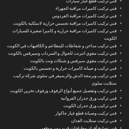
فني تركيب قطع غيار سيارات
فني تركيب كاميرات مراقبة الجهراء
فني تركيب كاميرات مراقبة الفردوس
فني تركيب كاميرات مراقبة تجسس حرارية لاسلكية بالكويت
فني تركيب كاميرات مراقبة حرارية و كاميرا صغيرة للسيارات
الكويت
فني تركيب مداخن و شفاطات للمطاعم و الكافيهات في الكويت
فني تركيب مقوي انترنت للجوال و السرداب وسيرفس بالكويت
فني تركيب مقوي سيرفس و شبكات ونت بالكويت
فني تركيب و صيانة كاميرات حرارية و تجسس بالكويت
فني تركيب وبرمجة الدش والرسيفر في سلوى شركة تركيب
ستلايت سلوى
فني تركيب وتفصيل جميع أنواع الرفوف ورفوف تخزين الكويت
فني تركيب ورق جدران الفروانية
فني تركيب ورق جدران الكويت
فني تركيب وصيانة قطع غيار جاكوار
فني تركيت ستلايت العدان
فني تصليح أفران وطباخات قريب من موقعي