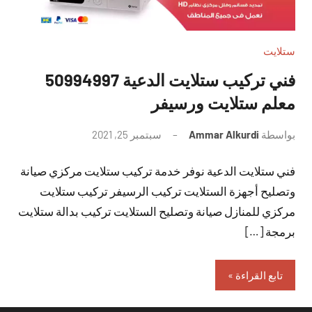
ستلايت
فني تركيب ستلايت الدعية 50994997
معلم ستلايت ورسيفر
بواسطة
Ammar Alkurdi
سبتمبر 25, 2021
لا
توجد
فني ستلايت الدعية نوفر خدمة تركيب ستلايت مركزي صيانة
تعليقات
وتصليح أجهزة الستلايت تركيب الرسيفر تركيب ستلايت
مركزي للمنازل صيانة وتصليح الستلايت تركيب بدالة ستلايت
برمجة […]
تابع القراءة