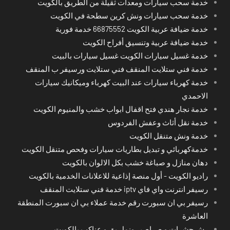
خدمة سحب سيارات ومعدات ثقيلة من الطريق بالكويت
خدمة سحب سيارات ونش كرين سطحة في الكويت
خدمة ضيافة عربية الكويت 66875552 خدمة فورية
خدمة ضيافة عربية وتنسيق أفراح الكويت
خدمة غسيل سيارات الكويت غسيل سيارات بالبيت
خدمة فني ستلايت المنقف فني ستلايت ورسيفر ب المنقف
خدمة كهرباء سيارات عند البيت كهرباء وميكانيك سيارات
الاحمدي
خدمة نجار هندي فتح اقفال ابواب خشب والمنيوم الكويت
خدمة نقل أثاث وعفش الفردوس
خدمة ونش متنقل الكويت
خدمةكهربائي و تبديل بطاريات سيارات وفحص متنقل الكويت
دهان منازل و صباغة خشب بكل الالوان بالكويت
راديو الكويت - أول منصة إذاعية للاعلانات الخدمية بالكويت
رسيفر انترنت واي فاي iptv خدمة فني ستلايت المنقف
رسيفر بي ان سبورت رقم خدمة عملاء بي ان سبورت المنطقة
العاشرة
رش حشرات و صراصير ونمل بق و عناكب بالكويت