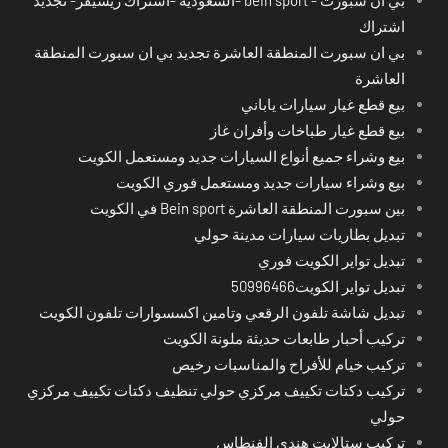
اشتراك
بي ان سبورت المنطقة العاشرة تجديد بي ان سبورت المنطقة
العاشرة
بيع قطع غيار سيارات ياباني
بيع قطع غيار طباخات وأفران غاز
بيع وشراء جميع أنواع السيارات جديد ومستعمل الكويت
بيع وشراء سيارات جديد ومستعمل فوري الكويت
بين سبورت المنطقة العاشرة Bein sport في الكويت
تبديل بطاريات سيارات مدينة حولي
تبديل تواير الكويت فوري
تبديل تواير الكويت50996466
تبديل شاشة تلفون الرقعي وتامين اكسسوارات تلفون الكويت
تركيب أحبار طابعات حديثة ملونة الكويت
تركيب خيام للأفراح والمناسبات رخيص
تركيب دكتات تكييف مركزي حولي تنظيف دكتات تكييف مركزي
حولي
تركيب ستالايت هندي الفنطاس