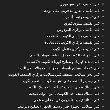
فني تكييف الفردوس فوري
فني تكييف الفروانية قريب على موقعي
فني تكييف جنوب السرة
فني تكييف سلوى فوري
فني تكييف مركزي الفردوس
فني تكييف مركزي الكويت 62224041
فني تكييف مركزي الكويت98025055
فني تكييف مركزي متنقل الكويت
فني تلفونات الكويت محل صيانة تلفونات النعيم
فني تمديد كهرباء و تصليح كهرباء الكويت 24 ساعة
فني خدمات تصليح تلفونات و هواتف و جوالات في البيت
فني دش ستلايت المنقف فني ستلايت مركزي المنقف الكويت
فني رسيفر المنقف فني دش ستلايت المنقف الكويت
فني سباك صحي تركيب غسالات اتوماتيك بالكويت
فني سباك صحي في الكويت تأمين ادوات صحية
فني ستاند تركيب تلفزيون قريب على موقعي
فني ستلايت الجهراء فني رسيفر الجهراء تصليح و تركيب