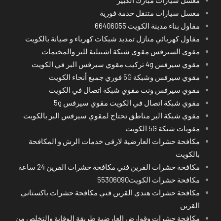
مغسل سيارات متنقل خدمة فورية
مقاول بناء مدينة الكويت 66406055
مقاول كهربائي منازل تمديد شبكات كهرباء و صيانة بالكويت
مقوي السيرفس مقوي شبكة اشبيلية للبر والمخيمات
مقوي سيرفس 4g تركيب مقوي سيرفس البر في الكويت
مقوي سيرفس وشبكة 5G فوري جميع أنحاء الكويت
مقوي سيرفس ونت مقوي شبكة اتصال في الكويت
مقوي شبكة اتصال في الكويت مقوي سيرفس 5g
مقوي شبكة البر مناطق تحتاج لمقوي سيرفس البر بالكويت
مقويات شبكة 5G الكويت
مكافحة حشرات العارضية لارقى خدمات الرش و المكافحة
بالكويت
مكافحة حشرات القرين فني مكافحة حشرات القرين 24 ساعة
مكافحة حشرات الكويت55306090
مكافحة حشرات هندي القرين فني مكافحة حشرات باكستاني
القرين
مكافحة حشرات وقوارض العارضية طريقة الوقاية والتخلص من