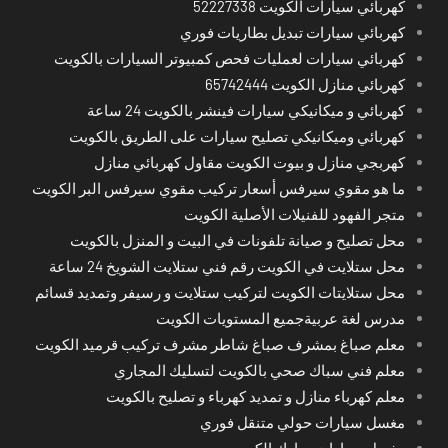
كهربائي سيارات الكويت 52227338
كهربائي سيارات تبديل بطاريات فوري
كهربائي سيارات لعمليات فحص كمبيوتر السيارات بالكويت
كهربائي منازل الكويت 65742444
كهربائي و ميكانيكي سيارات فينشر بالكويت 24 ساعة
كهربائي وميكانيكي تصليح سيارات على الطريق بالكويت
كهربجي منازل و بيوت الكويت مقاول كهربائي منازل
ما هو مقوي سيرفس أسعار تركيب مقوي سيرفس البر الكويت
متجر الفهود للفنيلات الأصلية الكويت
محل تصليح و صيانة تلفونات في البيت و المنزل بالكويت
محل ستلايت في الكويت رقم فني ستلايت الشويخ 24 ساعة
محل ستلايتات الكويت لتركيب ستلايت و رسيفر وتمديد قسائم
مدرس لغة عربيةجميع المستويات الكويت
معلم صباغ بمشرف صباغ شاطر مشرف تركيب قرميد الكويت
معلم فني سباك صحي بالكويت لتسليك المجاري
معلم كهرباء منازل و تمديد كهرباء و تصليح بالكويت
مغسل سيارات حولي متنقل فوري
مغسل سيارات مبارك الكبير