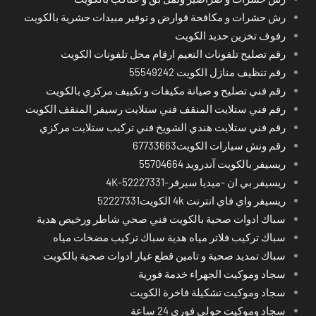
رش حشرات و مكافحة قوارض و توفير مبيدات حشرية بالكويت
رفوف تخزين حديد الكويت
رقم تصليح تلفونات النعيم ارقام محل تلفونات الكويت
رقم تنظيف منازل الكويت 55549242
رقم فني تصليح و صيانة مكيفات و تكييف مركزي بالكويت
رقم فني ستلايت المنقف فني ستلايت رسيفر المنقف الكويت
رقم فني ستلايت هندي الشويخ فني تركيب ستلايت مركزي
رقم ونش سيارات الكويت67733663
ريسيفر بالكويت آندرويد 55704664
ريسيفر بي ان -ميديا سيرفر-4K-52227331
ريسيفر واي فاي انترنت 4k الكويت52227331
سباك ادوات صحية بالكويت فني صحي شاطر ورخيص هدية
سباك تركيب فلاتر مياه هدية سباك تركيب مضخات مياه
سباك تمديد صحية و تامين قطع غيار ادوات صحية بالكويت
سجاد وموكيت الجهراء خدمة فورية
سجاد وموكيت تشكيلة فاخرة الكويت
سجاد وموكيت حولي فوري 24 ساعة