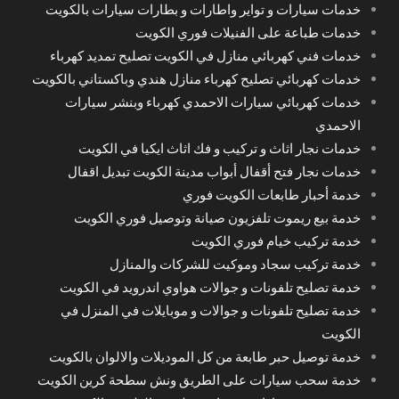
خدمات سيارات و تواير واطارات و بطارات سيارات بالكويت
خدمات طباعة على الفنيلات فوري الكويت
خدمات فني كهربائي منازل في الكويت تصليح تمديد كهرباء
خدمات كهربائي تصليح كهرباء منازل هندي وباكستاني بالكويت
خدمات كهربائي سيارات الاحمدي كهرباء وبنشر سيارات
الاحمدي
خدمات نجار اثاث و تركيب و فك اثاث ايكيا في الكويت
خدمات نجار فتح أقفال أبواب مدينة الكويت تبديل اقفال
خدمة أحبار طابعات الكويت فوري
خدمة بيع ريموت تلفزيون صيانة وتوصيل فوري الكويت
خدمة تركيب خيام فوري الكويت
خدمة تركيب سجاد وموكيت للشركات والمنازل
خدمة تصليح تلفونات و جوالات هواوي اندرويد في الكويت
خدمة تصليح تلفونات و جوالات و موبايلات في المنزل في
الكويت
خدمة توصيل حبر طابعة من كل الموديلات والالوان بالكويت
خدمة سحب سيارات على الطريق ونش سطحة كرين الكويت