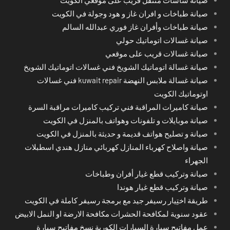
صيانة طباخات و افران غاز و هود وجولة في الكويت
صيانة طباخات وأفران غاز فوري عبدالله السالم
صيانة غسالات اتوماتيك حولي
صيانة غسالات قريب على موقعي
صيانة غسالة اتوماتيك الشويخ فني غسالات اتوماتيك الشويخ
صيانة غسالة ملابس النهضة kuwait repair فني غسالات
اوتوماتيك الكويت
صيانة كاميرات المراقبة فني تركيب كاميرات مراقبة السرة
صيانة موبايلات و تلفونات وهواتف بالمنزل في الكويت
صيانة و تصليح هواتف قديمة و حديثة بالمنزل في الكويت
صيانة واصلاح كهرباء المنازل كهربائي منازل هندي اسطبلات
الجهراء
صيانة وتركيب قطع غيار أفران وطباخات
صيانة وتركيب قطع غيار هوندا
طريقة اختِيار رسيفر جيد مع برمجة رسيفر كاملة في الكويت
عقود سنوية لمكافحة الحشرات مكافحة الارضة او النمل الابيض
عمل مفاتيح سيارة السيارات الكورية نسخ مفاتيح سيارة