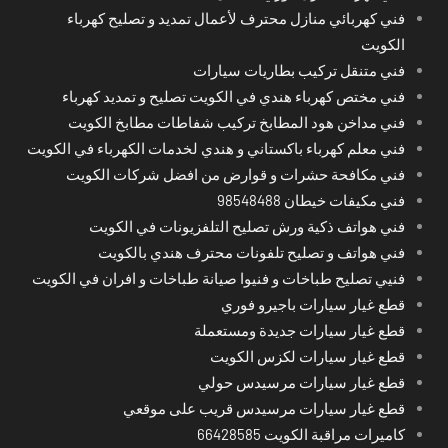
فني كهربائي منازل محترف لأعمال تمديد و تصليح كهرباء
الكويت
فني متنقل تركيب بطاريات سيارات
فني مختص كهرباء هندي في الكويت تصليح و تمديد كهرباء
فني مداخن هود المطابخ تركيب شفاطات مطابخ الكويت
فني معلم كهرباء باكستاني و هندي لخدمات الكهرباء في الكويت
فني مكافحة حشرات و قوارض من افضل شركات الكويت
فني مكيفات خيطان 98548488
فني هواتف ذكية ورش تصليح التلفزيونات في الكويت
فني هواتف و تصليح تلفونات محترف هندي بالكويت
فنيي تصليح طباخات و فنيوا صيانة طباخات و افران في الكويت
قطع غيار سيارات باجيرو فوري
قطع غيار سيارات جديدة ومستعملة
قطع غيار سيارات لكزس الكويت
قطع غيار سيارات مرسيدس حولي
قطع غيار سيارات مرسيدس قريب على موقعي
كاميرات مراقبة الكويت 66428585