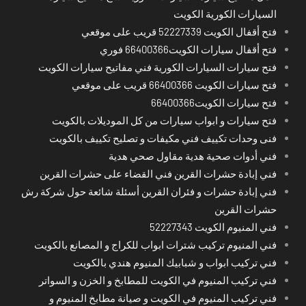
السيارات الكورية الكويت
فتح أقفال الكويت 52227339 قريب على موقعي
فتح أقفال سيارات الكويت66400366 فوري
فتح سيارات السيارات الكورية فني مفاتيح سيارات الكويت
فتح سيارات الكويت 66400366 قريب على موقعي
فتح سيارات الكويت66400366
فتح سيارات و ابواب سيارات من كل الموديلات بالكويت
فنى وحدات تكييف فني مكيفات و تصليح تكييف بالكويت
فني أدوات صحية هدية مقاول صحي هدية
فني إبادة حشرات القرين فني القضاء على حشرات القرين
فني إبادة حشرات و فئران القرين أسئلة شائعة حول شركة رش
حشرات القرين
فني المنيوم الكويت 52227343
فني المنيوم تركيب شترات ابواب للكراج و المصانع بالكويت
فني تركيب ابواب و شبابيك المنيوم هندي بالكويت
فني تركيب المنيوم في الكويت للمطابخ و الخزن و السواتر
فني تركيب المنيوم في الكويت و صيانة مطابخ المنيوم و