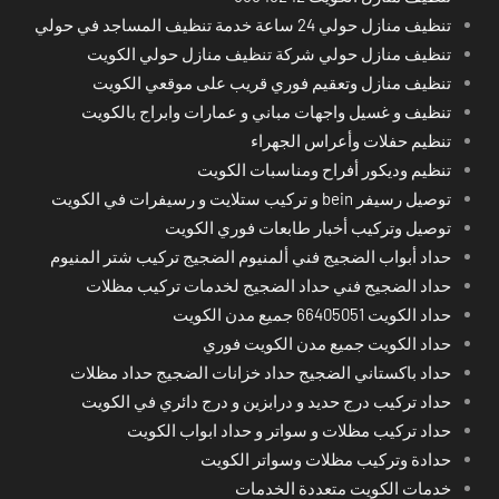
تنظيف منازل حولي 24 ساعة خدمة تنظيف المساجد في حولي
تنظيف منازل حولي شركة تنظيف منازل حولي الكويت
تنظيف منازل وتعقيم فوري قريب على موقعي الكويت
تنظيف و غسيل واجهات مباني و عمارات وابراج بالكويت
تنظيم حفلات وأعراس الجهراء
تنظيم وديكور أفراح ومناسبات الكويت
توصيل رسيفر bein و تركيب ستلايت و رسيفرات في الكويت
توصيل وتركيب أخبار طابعات فوري الكويت
حداد أبواب الضجيج فني ألمنيوم الضجيج تركيب شتر المنيوم
حداد الضجيج فني حداد الضجيج لخدمات تركيب مظلات
حداد الكويت 66405051 جميع مدن الكويت
حداد الكويت جميع مدن الكويت فوري
حداد باكستاني الضجيج حداد خزانات الضجيج حداد مظلات
حداد تركيب درج حديد و درابزين و درج دائري في الكويت
حداد تركيب مظلات و سواتر و حداد ابواب الكويت
حدادة وتركيب مظلات وسواتر الكويت
خدمات الكويت متعددة الخدمات