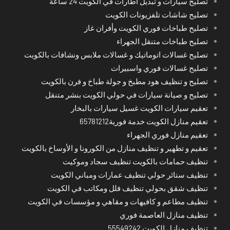
تصليح سيارات و تبديل اطارات في الكويت 24 ساعة
تصليح شاشات تلفزيونات الكويت
تصليح طباخات فوري الكويت وأفران غاز
تصليح طباخات متنقل الجهراء
تصليح غسالات اتوماتيك و غسالات ملابس ونشافات بالكويت
تصليح غسالات فوري واسبيرات
تصليح و تنظيف هود مطبخ و جولة طباخ و فرن بالكويت
تصليح و صيانة سيارات في حولي الكويت بنشر متنقل
تعقيم سيارات الكويت غسيل سيارات بالبخار
تعقيم منازل الكويت خدمة فورية65781212
تعقيم منازل فوري الجهراء
تعقيم و تطهير و تنظيف منازل من الكورونا و الأوساخ بالكويت
تنظيف حمامات بالكويت تنظيف سجاد وموكيت
تنظيف ستائر حولي تنظيف عمارات ومباني الكويت
تنظيف شقق بحولي تنظيف فلل ومكاتب في الكويت
تنظيف مطاعم و كافيهات و مقاهي و مؤسسات في الكويت
تنظيف منازل العاصمة فوري
تنظيف منازل الكويت 55549242