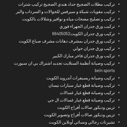
تركيب مظلات الضجيج حداد هندي الضجيج تركيب شترات
تركيب مقويات شبكة و سيرفس للجوالات و السرداب والبر
تركيب و تصليح مضخات مياه و نوافير وشلالات بالكويت
تركيب ورق جدران الجهراء فوري
تركيب ورق جدران الكويت66405052
تركيب ورق جدران بمشرف دهانات مشرف صباغ الكويت
تركيب ورق جدران حولي
تركيب ورق جدران فاخر مبارك الكبير
تركيب وصيانة أنظمة الستلايت تجديد اشتراك بي ان سبورت
bein sports
تركيب وصيانة ريسيفرات آندرويد الكويت
تركيب وصيانة قطع غيار سيارات نيسان
تركيب وصيانة قطع غيار غسالات
تركيب وصيانة قطع غيار غسالات ال جي
تزيين وديكور صالات أفراح الكويت
تزيين وديكور صالات أفراح وتصوير الكويت
تشيرتات رجالي ونسائي أونلاين الكويت