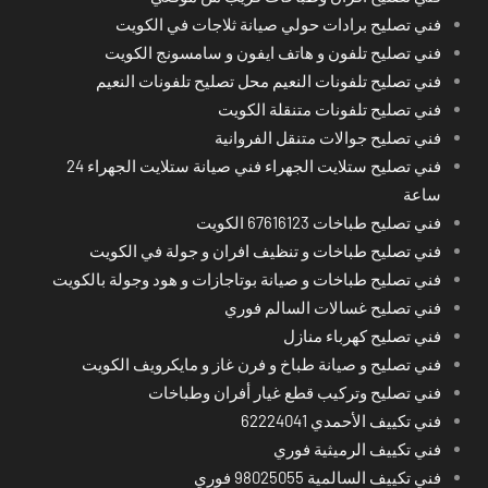
فني تصليح برادات حولي صيانة ثلاجات في الكويت
فني تصليح تلفون و هاتف ايفون و سامسونج الكويت
فني تصليح تلفونات النعيم محل تصليح تلفونات النعيم
فني تصليح تلفونات متنقلة الكويت
فني تصليح جوالات متنقل الفروانية
فني تصليح ستلايت الجهراء فني صيانة ستلايت الجهراء 24
ساعة
فني تصليح طباخات 67616123 الكويت
فني تصليح طباخات و تنظيف افران و جولة في الكويت
فني تصليح طباخات و صيانة بوتاجازات و هود وجولة بالكويت
فني تصليح غسالات السالم فوري
فني تصليح كهرباء منازل
فني تصليح و صيانة طباخ و فرن غاز و مايكرويف الكويت
فني تصليح وتركيب قطع غيار أفران وطباخات
فني تكييف الأحمدي 62224041
فني تكييف الرميثية فوري
فني تكييف السالمية 98025055 فوري