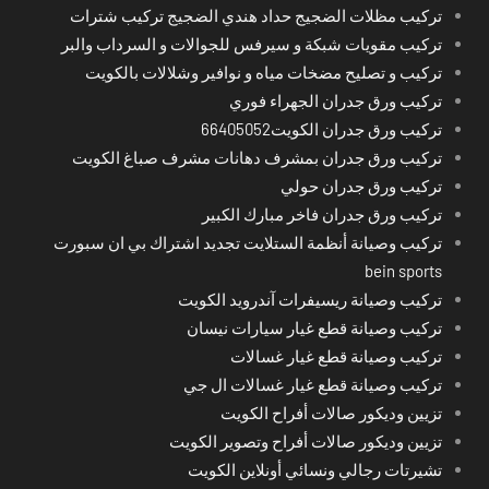
تركيب مظلات الضجيج حداد هندي الضجيج تركيب شترات
تركيب مقويات شبكة و سيرفس للجوالات و السرداب والبر
تركيب و تصليح مضخات مياه و نوافير وشلالات بالكويت
تركيب ورق جدران الجهراء فوري
تركيب ورق جدران الكويت66405052
تركيب ورق جدران بمشرف دهانات مشرف صباغ الكويت
تركيب ورق جدران حولي
تركيب ورق جدران فاخر مبارك الكبير
تركيب وصيانة أنظمة الستلايت تجديد اشتراك بي ان سبورت
bein sports
تركيب وصيانة ريسيفرات آندرويد الكويت
تركيب وصيانة قطع غيار سيارات نيسان
تركيب وصيانة قطع غيار غسالات
تركيب وصيانة قطع غيار غسالات ال جي
تزيين وديكور صالات أفراح الكويت
تزيين وديكور صالات أفراح وتصوير الكويت
تشيرتات رجالي ونسائي أونلاين الكويت