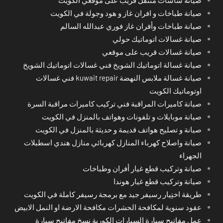
صيانة طباخات و افران غاز و هود وجولة في الكويت
صيانة طباخات وأفران غاز فوري عبدالله السالم
صيانة غسالات اتوماتيك حولي
صيانة غسالات قريب على موقعي
صيانة غسالة اتوماتيك الشويخ فني غسالات اتوماتيك الشويخ
صيانة غسالة ملابس النهضة kuwait repair فني غسالات
اوتوماتيك الكويت
صيانة كاميرات المراقبة فني تركيب كاميرات مراقبة السرة
صيانة موبايلات و تلفونات وهواتف بالمنزل في الكويت
صيانة و تصليح هواتف قديمة و حديثة بالمنزل في الكويت
صيانة واصلاح كهرباء المنازل كهربائي منازل هندي اسطبلات
الجهراء
صيانة وتركيب قطع غيار أفران وطباخات
صيانة وتركيب قطع غيار هوندا
طريقة اختِيار رسيفر جيد مع برمجة رسيفر كاملة في الكويت
عقود سنوية لمكافحة الحشرات مكافحة الارضة او النمل الابيض
عمل مفاتيح سيارة السيارات الكورية نسخ مفاتيح سيارة