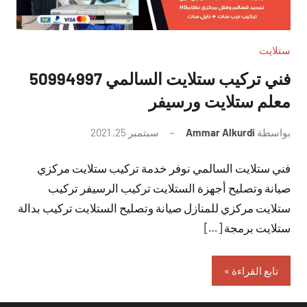
ستلايت
فني تركيب ستلايت السالمي 50994997
معلم ستلايت ورسيفر
بواسطة
Ammar Alkurdi
سبتمبر 25, 2021
لا
توجد
فني ستلايت السالمي نوفر خدمة تركيب ستلايت مركزي
تعليقات
صيانة وتصليح أجهزة الستلايت تركيب الرسيفر تركيب
ستلايت مركزي للمنازل صيانة وتصليح الستلايت تركيب بدالة
ستلايت برمجة […]
تابع القراءة