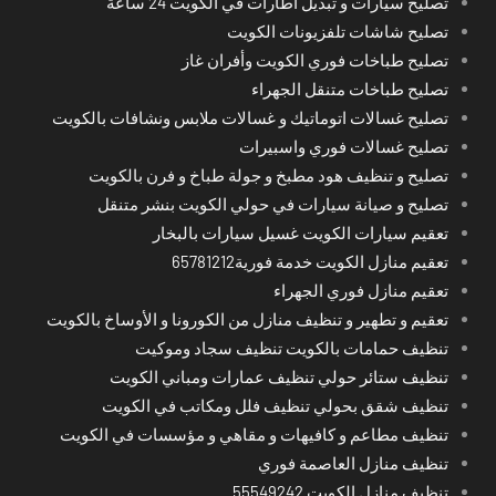
تصليح سيارات و تبديل اطارات في الكويت 24 ساعة
تصليح شاشات تلفزيونات الكويت
تصليح طباخات فوري الكويت وأفران غاز
تصليح طباخات متنقل الجهراء
تصليح غسالات اتوماتيك و غسالات ملابس ونشافات بالكويت
تصليح غسالات فوري واسبيرات
تصليح و تنظيف هود مطبخ و جولة طباخ و فرن بالكويت
تصليح و صيانة سيارات في حولي الكويت بنشر متنقل
تعقيم سيارات الكويت غسيل سيارات بالبخار
تعقيم منازل الكويت خدمة فورية65781212
تعقيم منازل فوري الجهراء
تعقيم و تطهير و تنظيف منازل من الكورونا و الأوساخ بالكويت
تنظيف حمامات بالكويت تنظيف سجاد وموكيت
تنظيف ستائر حولي تنظيف عمارات ومباني الكويت
تنظيف شقق بحولي تنظيف فلل ومكاتب في الكويت
تنظيف مطاعم و كافيهات و مقاهي و مؤسسات في الكويت
تنظيف منازل العاصمة فوري
تنظيف منازل الكويت 55549242