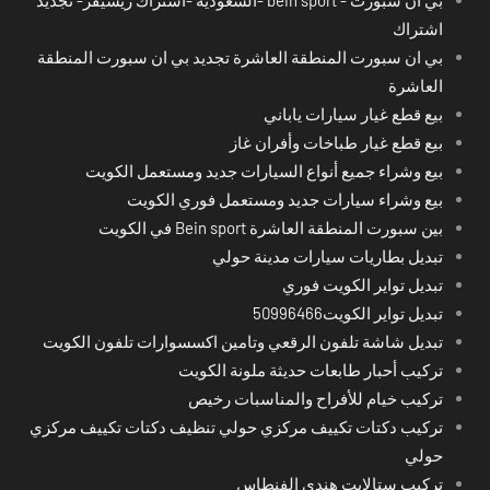
اشتراك
بي ان سبورت المنطقة العاشرة تجديد بي ان سبورت المنطقة
العاشرة
بيع قطع غيار سيارات ياباني
بيع قطع غيار طباخات وأفران غاز
بيع وشراء جميع أنواع السيارات جديد ومستعمل الكويت
بيع وشراء سيارات جديد ومستعمل فوري الكويت
بين سبورت المنطقة العاشرة Bein sport في الكويت
تبديل بطاريات سيارات مدينة حولي
تبديل تواير الكويت فوري
تبديل تواير الكويت50996466
تبديل شاشة تلفون الرقعي وتامين اكسسوارات تلفون الكويت
تركيب أحبار طابعات حديثة ملونة الكويت
تركيب خيام للأفراح والمناسبات رخيص
تركيب دكتات تكييف مركزي حولي تنظيف دكتات تكييف مركزي
حولي
تركيب ستالايت هندي الفنطاس