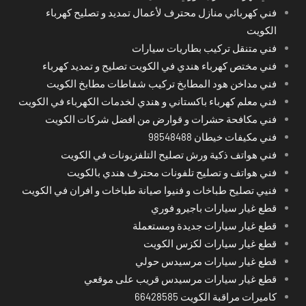
فني كهربائي منازل محترف لأعمال تمديد و تصليح كهرباء
الكويت
فني متنقل تركيب بطاريات سيارات
فني مختص كهرباء هندي في الكويت تصليح و تمديد كهرباء
فني مداخن هود المطابخ تركيب شفاطات مطابخ الكويت
فني معلم كهرباء باكستاني و هندي لخدمات الكهرباء في الكويت
فني مكافحة حشرات و قوارض من افضل شركات الكويت
فني مكيفات خيطان 98548488
فني هواتف ذكية ورش تصليح التلفزيونات في الكويت
فني هواتف و تصليح تلفونات محترف هندي بالكويت
فنيي تصليح طباخات و فنيوا صيانة طباخات و افران في الكويت
قطع غيار سيارات باجيرو فوري
قطع غيار سيارات جديدة ومستعملة
قطع غيار سيارات لكزس الكويت
قطع غيار سيارات مرسيدس حولي
قطع غيار سيارات مرسيدس قريب على موقعي
كاميرات مراقبة الكويت 66428585