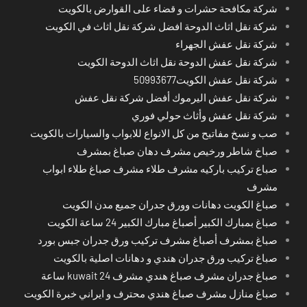
شركة مكافحة حشرات و قضاء على القوارض بالكويت
شركة نقل اثاث الدوحة افضل شركة نقل اثاث في الكويت
شركة نقل عفش الجهراء
شركة نقل عفش الدوحة نقل اثاث الدوحة الكويت
شركة نقل عفش الكويت50993677
شركة نقل عفش اليرموك أفضل شركة نقل عفش
شركة نقل عفش وأثاث حولي فوري
صب و نسخ مفاتيح من كل الانواع للابواب والسيارات بالكويت
صباخ شاطر ورخيص مشرف دهان صباغ بمشرف
صباع تركيب باركيه مشرف طلاء مشرف صباغ طلاء ابواب
مشرف
صباغ الكويت دهانات وورق جدران جميع مدن الكويت
صباغ بمبارك الكبير أصباغ مبارك الكبير 24 ساعة الكويت
صباغ بمشرف أصباغ مشرف تركيب ورق جدران جبس بورد
صباغ تركيب ورق جدران هندي و دهانات اصلية بالكويت
صباغ جدران مشرف صباغ هندي مشرف kuwait 24 ساعة
صباغ منازل مشرف صباغ هندي محترف و ايراني خبرة الكويت