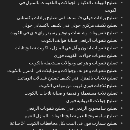
تصليح الهواتف الذكية و الجوالات و التلفونات بالمنزل في
الكويت
تصليح برادات حولي 24 ساعة فني تصليح برادات باكستاني
تصليح تكييف مركزي حولي فني تكييف باكستاني حولي
تصليح تلفزيونات وشاشات و توفير رسيفر واي فاي في الكويت
تصليح تلفونات الرقعي صيانة هواتف الكويت
تصليح تلفونات ايفون و آبل في المنزل بالكويت تصليح تابلت
تصليح تلفونات جوالات الكويت فوري
تصليح تلفونات و هواتف وجوالات مستعملة بالكويت
تصليح تلفونات و هواتف وجوالات و موبايلات في المنزل بالكويت
تصليح ثلاجات بالمنزل فني تكييف تصليح غسالات اتوماتيك
تصليح ثلاجات فوري قريب من موقعي الكويت
تصليح ثلاجة مستعملة و قديمة و صيانة ثلاجات بالكويت
تصليح جوالات الفروانية فوري
تصليح سامسونج الرقعي فني تصليح تلفونات الرقعي
تصليح سامسونج النعيم تصليح تلفونات بالمنزل النعيم
تصليح سمارت فون في البيت بكل محافظات الكويت 24 ساعة