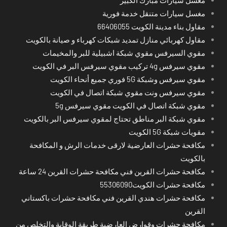
مغسل سيارات متنقل خدمة فورية
مقاول بناء مدينة الكويت 66406055
مقاول كهربائي منازل تمديد شبكات كهرباء و صيانة بالكويت
مقوي السيرفس مقوي شبكة اشبيلية للبر والمخيمات
مقوي سيرفس 4g تركيب مقوي سيرفس البر في الكويت
مقوي سيرفس وشبكة 5G فوري جميع أنحاء الكويت
مقوي سيرفس ونت مقوي شبكة اتصال في الكويت
مقوي شبكة اتصال في الكويت مقوي سيرفس 5g
مقوي شبكة البر مناطق تحتاج لمقوي سيرفس البر بالكويت
مقويات شبكة 5G الكويت
مكافحة حشرات العارضية لارقى خدمات الرش و المكافحة
بالكويت
مكافحة حشرات القرين فني مكافحة حشرات القرين 24 ساعة
مكافحة حشرات الكويت55306090
مكافحة حشرات هندي القرين فني مكافحة حشرات باكستاني
القرين
مكافحة حشرات وقوارض العارضية طريقة الوقاية والتخلص من