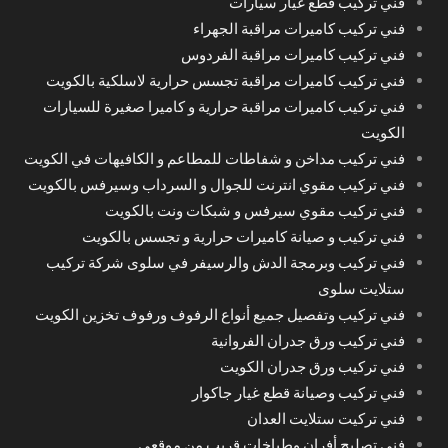
فني تركيب قطع غيار سيارات
فني تركيب كاميرات مراقبة الجهراء
فني تركيب كاميرات مراقبة الفردوس
فني تركيب كاميرات مراقبة تجسس حرارية لاسلكية بالكويت
فني تركيب كاميرات مراقبة حرارية و كاميرا صغيرة للسيارات
الكويت
فني تركيب مداخن و شفاطات للمطاعم و الكافيهات في الكويت
فني تركيب مقوي انترنت للجوال و السرداب وسيرفس بالكويت
فني تركيب مقوي سيرفس و شبكات ونت بالكويت
فني تركيب و صيانة كاميرات حرارية و تجسس بالكويت
فني تركيب وبرمجة الدش والرسيفر في سلوى شركة تركيب
ستلايت سلوى
فني تركيب وتفصيل جميع أنواع الرفوف ورفوف تخزين الكويت
فني تركيب ورق جدران الفروانية
فني تركيب ورق جدران الكويت
فني تركيب وصيانة قطع غيار جاكوار
فني تركيت ستلايت العدان
فني تصليح أفران وطباخات قريب من موقعي