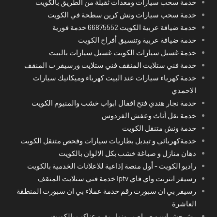
خدمة سحب سيارات ومعدات ثقيلة من الطريق بالكويت
خدمة سحب سيارات ونش كرين سطحة في الكويت
خدمة ضيافة عربية الكويت 66875552 خدمة فورية
خدمة ضيافة عربية وتنسيق أفراح الكويت
خدمة غسيل سيارات الكويت غسيل سيارات بالبيت
خدمة فني ستلايت المنقف فني ستلايت ورسيفر ب المنقف
خدمة كهرباء سيارات عند البيت كهرباء وميكانيك سيارات
الاحمدي
خدمة نجار هندي فتح اقفال ابواب خشب والمنيوم الكويت
خدمة نقل أثاث وعفش الفردوس
خدمة ونش متنقل الكويت
خدمةكهربائي و تبديل بطاريات سيارات وفحص متنقل الكويت
دهان منازل و صباغة خشب بكل الالوان بالكويت
راديو الكويت - أول منصة إذاعية للاعلانات الخدمية بالكويت
رسيفر انترنت واي فاي iptv خدمة فني ستلايت المنقف
رسيفر بي ان سبورت رقم خدمة عملاء بي ان سبورت المنطقة
العاشرة
رش حشرات و صراصير ونمل بق و عناكب بالكويت