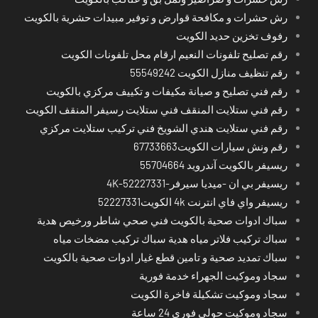
رش حشرات و مكافحة قوارض و توفير مبيدات حشرية بالكويت
رفوف تخزين حديد الكويت
رقم تصليح تلفونات النعيم ارقام محل تلفونات الكويت
رقم تنظيف منازل الكويت 55549242
رقم فني تصليح و صيانة مكيفات و تكييف مركزي بالكويت
رقم فني ستلايت المنقف فني ستلايت رسيفر المنقف الكويت
رقم فني ستلايت هندي الشويخ فني تركيب ستلايت مركزي
رقم ونش سيارات الكويت67733663
ريسيفر بالكويت آندرويد 55704664
ريسيفر بي ان -ميديا سيرفر-4K-52227331
ريسيفر واي فاي انترنت 4k الكويت52227331
سباك ادوات صحية بالكويت فني صحي شاطر ورخيص هدية
سباك تركيب فلاتر مياه هدية سباك تركيب مضخات مياه
سباك تمديد صحية و تامين قطع غيار ادوات صحية بالكويت
سجاد وموكيت الجهراء خدمة فورية
سجاد وموكيت تشكيلة فاخرة الكويت
سجاد وموكيت حولي فوري 24 ساعة