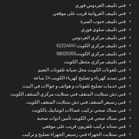
فني تكييف الفردوس فوري
فني تكييف الفروانية قريب على موقعي
فني تكييف جنوب السرة
فني تكييف سلوى فوري
فني تكييف مركزي الفردوس
فني تكييف مركزي الكويت 62224041
فني تكييف مركزي الكويت98025055
فني تكييف مركزي متنقل الكويت
فني تلفونات الكويت محل صيانة تلفونات النعيم
فني تمديد كهرباء و تصليح كهرباء الكويت 24 ساعة
فني خدمات تصليح تلفونات و هواتف و جوالات في البيت
فني دش ستلايت المنقف فني ستلايت مركزي المنقف الكويت
فني رسيفر المنقف فني دش ستلايت المنقف الكويت
فني سباك صحي تركيب غسالات اتوماتيك بالكويت
فني سباك صحي في الكويت تأمين ادوات صحية
فني ستاند تركيب تلفزيون قريب على موقعي
فني ستلايت الجهراء فني رسيفر الجهراء تصليح و تركيب