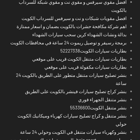
افضل مقوي سيرفس و مقوي نت و مقوي شبكة للسرداب
بالكويت
افضل مقويات شبكات و نت و سيرفس للسرداب الكويت
اهم شركة مكافحة حشرات بالكويت بضمان و اسعار ممتازة
بدالة ونشات الشهداء كرين سحب سيارات الشهداء
برمجة رسيفر و توصيل ريموت 24 ساعة في محافظات الكويت
بطاريات سيارات الكويت52227338
بطاريات سيارات متنقل الكويت قريب على موقعي
بطاريات سيارات مكفولة قريب على موقعي
بنشر تصليح سيارات متنقل متطور على الطريق بالكويت 24
ساعة
بنشر كراج تصليح سيارات فينشر بالكويت على الطريق
بنشر متنقل الجهراء فوري
بنشر متنقل الكويت55336600
بنشر متنقل و كراج تصليح سيارات كهرباء وميكانيك الكويت
حولي
بنشر وكهرباء سيارات متنقل في الكويت وحولي 24 ساعة
بي ان سبورت - bein sport -السعودية -اشتراك ريسيفر- تجديد