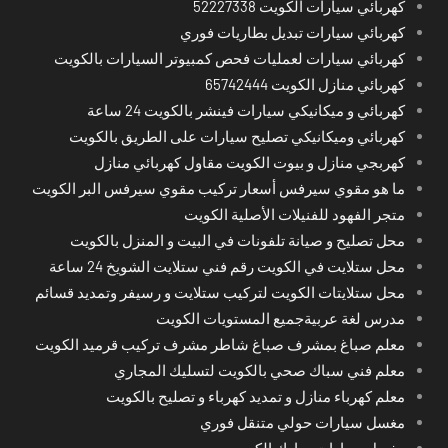
كهربائي سيارات الكويت 52227338
كهربائي سيارات تبديل بطاريات فوري
كهربائي سيارات لعمليات فحص كمبيوتر السيارات بالكويت
كهربائي منازل الكويت 65742444
كهربائي و ميكانيكي سيارات فينشر بالكويت 24 ساعة
كهربائي وميكانيكي تصليح سيارات على الطريق بالكويت
كهربجي منازل و بيوت الكويت مقاول كهربائي منازل
ما هو مقوي سيرفس أسعار تركيب مقوي سيرفس البر الكويت
متجر الفهود للفنيلات الأصلية الكويت
محل تصليح و صيانة تلفونات في البيت و المنزل بالكويت
محل ستلايت في الكويت رقم فني ستلايت الشويخ 24 ساعة
محل ستلايتات الكويت لتركيب ستلايت و رسيفر وتمديد قسائم
مدرس لغة عربيةجميع المستويات الكويت
معلم صباغ بمشرف صباغ شاطر مشرف تركيب قرميد الكويت
معلم فني سباك صحي بالكويت لتسليك المجاري
معلم كهرباء منازل و تمديد كهرباء و تصليح بالكويت
مغسل سيارات حولي متنقل فوري
مغسل سيارات مبارك الكبير