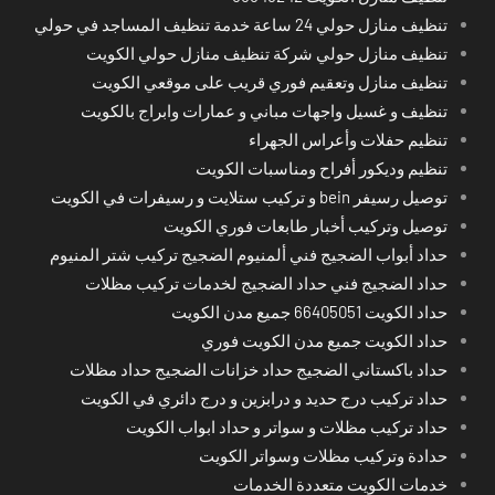
تنظيف منازل حولي 24 ساعة خدمة تنظيف المساجد في حولي
تنظيف منازل حولي شركة تنظيف منازل حولي الكويت
تنظيف منازل وتعقيم فوري قريب على موقعي الكويت
تنظيف و غسيل واجهات مباني و عمارات وابراج بالكويت
تنظيم حفلات وأعراس الجهراء
تنظيم وديكور أفراح ومناسبات الكويت
توصيل رسيفر bein و تركيب ستلايت و رسيفرات في الكويت
توصيل وتركيب أخبار طابعات فوري الكويت
حداد أبواب الضجيج فني ألمنيوم الضجيج تركيب شتر المنيوم
حداد الضجيج فني حداد الضجيج لخدمات تركيب مظلات
حداد الكويت 66405051 جميع مدن الكويت
حداد الكويت جميع مدن الكويت فوري
حداد باكستاني الضجيج حداد خزانات الضجيج حداد مظلات
حداد تركيب درج حديد و درابزين و درج دائري في الكويت
حداد تركيب مظلات و سواتر و حداد ابواب الكويت
حدادة وتركيب مظلات وسواتر الكويت
خدمات الكويت متعددة الخدمات