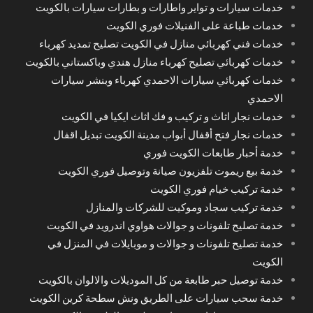
خدمات سيارات و تواير واطارات و بطارات سيارات بالكويت
خدمات طباعة على الفنيلات فوري الكويت
خدمات فني كهربائي منازل في الكويت تصليح تمديد كهرباء
خدمات كهربائي تصليح كهرباء منازل هندي وباكستاني بالكويت
خدمات كهربائي سيارات الاحمدي كهرباء وبنشر سيارات
الاحمدي
خدمات نجار اثاث و تركيب و فك اثاث ايكيا في الكويت
خدمات نجار فتح أقفال أبواب مدينة الكويت تبديل اقفال
خدمة أحبار طابعات الكويت فوري
خدمة بيع ريموت تلفزيون صيانة وتوصيل فوري الكويت
خدمة تركيب خيام فوري الكويت
خدمة تركيب سجاد وموكيت للشركات والمنازل
خدمة تصليح تلفونات و جوالات هواوي اندرويد في الكويت
خدمة تصليح تلفونات و جوالات و موبايلات في المنزل في
الكويت
خدمة توصيل حبر طابعة من كل الموديلات والالوان بالكويت
خدمة سحب سيارات على الطريق ونش سطحة كرين الكويت