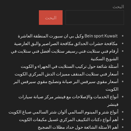
البحث
البحث
Bein sport Kuwait وكيل بي ان سبورت المنطقة العاشرة
مكافحة حشرات الحدائق مكافحة الصراصير والبق العارضية
أرقام فني ستلايت فني رسيفر ستلايت أفضل فني ستلايت في
الشويخ السكنية
أسئلة شائعة حول تركيب الستلايت في الجهراء و الكويت
أسعار فني ستلايت المنقف مميزات الدش المركزي الكويت
أسعار مقوي سيرفس البر صيانة وتصليح مقوي سيرفس البر
الكويت
أنواع الخدمات والإصلاحات مع فينشر مركز صيانة سيارات
فينشر
أنواع شتر و المينوم السالمي ألوان شتر السالمي صباغ الكويت
أهم أنواع دكتات التكييف المركزي غسيل مكيفات الكويت
أهم الأسئلة الشائعة حول حداد مظلات الضجيج