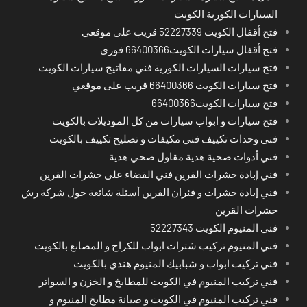
السيارات الكورية الكويت
فتح أقفال الكويت 52227339 قريب على موقعي
فتح أقفال سيارات الكويت66400366 فوري
فتح سيارات السيارات الكورية فني مفاتيح سيارات الكويت
فتح سيارات الكويت 66400366 قريب على موقعي
فتح سيارات الكويت66400366
فتح سيارات و ابواب سيارات من كل الموديلات بالكويت
فنى وحدات تكييف فني مكيفات و تصليح تكييف بالكويت
فني أدوات صحية هدية مقاول صحي هدية
فني إبادة حشرات القرين فني القضاء على حشرات القرين
فني إبادة حشرات و فئران القرين أسئلة شائعة حول شركة رش
حشرات القرين
فني المنيوم الكويت 52227343
فني المنيوم تركيب شترات ابواب للكراج و المصانع بالكويت
فني تركيب ابواب و شبابيك المنيوم هندي بالكويت
فني تركيب المنيوم في الكويت للمطابخ و الخزن و السواتر
فني تركيب المنيوم في الكويت و صيانة مطابخ المنيوم و