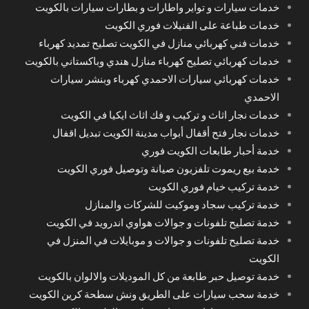
خدمات سيارات و تواير واطارات و بطارات سيارات بالكويت
خدمات طباعة على الفنيلات فوري الكويت
خدمات فني كهربائي منازل في الكويت تصليح تمديد كهرباء
خدمات كهربائي تصليح كهرباء منازل هندي وباكستاني بالكويت
خدمات كهربائي سيارات الاحمدي كهرباء وبنشر سيارات
الاحمدي
خدمات نجار اثاث و تركيب و فك اثاث ايكيا في الكويت
خدمات نجار فتح أقفال أبواب مدينة الكويت تبديل اقفال
خدمة أحبار طابعات الكويت فوري
خدمة بيع ريموت تلفزيون صيانة وتوصيل فوري الكويت
خدمة تركيب خيام فوري الكويت
خدمة تركيب سجاد وموكيت للشركات والمنازل
خدمة تصليح تلفونات و جوالات هواوي اندرويد في الكويت
خدمة تصليح تلفونات و جوالات و موبايلات في المنزل في
الكويت
خدمة توصيل حبر طابعة من كل الموديلات والالوان بالكويت
خدمة سحب سيارات على الطريق ونش سطحة كرين الكويت