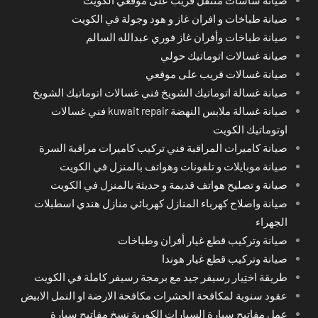
صيانة طباخات و افران غاز و هود وجولة في الكويت
صيانة طباخات وأفران غاز فوري عبدالله السالم
صيانة غسالات اتوماتيك حولي
صيانة غسالات قريب على موقعي
صيانة غسالة اتوماتيك الشويخ فني غسالات اتوماتيك الشويخ
صيانة غسالة ملابس النهضة kuwait repair فني غسالات
اوتوماتيك الكويت
صيانة كاميرات المراقبة فني تركيب كاميرات مراقبة السرة
صيانة موبايلات و تلفونات وهواتف بالمنزل في الكويت
صيانة و تصليح هواتف قديمة و حديثة بالمنزل في الكويت
صيانة واصلاح كهرباء المنازل كهربائي منازل هندي اسطبلات
الجهراء
صيانة وتركيب قطع غيار أفران وطباخات
صيانة وتركيب قطع غيار هوندا
طريقة اختِيار رسيفر جيد مع برمجة رسيفر كاملة في الكويت
عقود سنوية لمكافحة الحشرات مكافحة الارضة او النمل الابيض
عمل مفاتيح سيارة السيارات الكورية نسخ مفاتيح سيارة