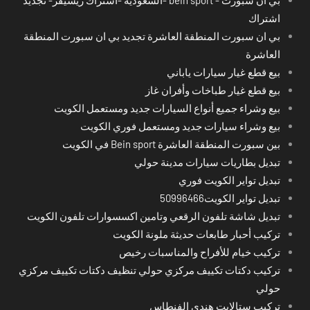
اشتراك
بي ان سبورت المنطقة العاشرة تجديد بي ان سبورت المنطقة
العاشرة
بيع قطع غيار سيارات ياباني
بيع قطع غيار طباخات وأفران غاز
بيع وشراء جميع أنواع السيارات جديد ومستعمل الكويت
بيع وشراء سيارات جديد ومستعمل فوري الكويت
بين سبورت المنطقة العاشرة Bein sport في الكويت
تبديل بطاريات سيارات مدينة حولي
تبديل تواير الكويت فوري
تبديل تواير الكويت50996466
تبديل شاشة تلفون الرقعي وتامين اكسسوارات تلفون الكويت
تركيب أحبار طابعات حديثة ملونة الكويت
تركيب خيام للأفراح والمناسبات رخيص
تركيب دكتات تكييف مركزي حولي تنظيف دكتات تكييف مركزي
حولي
تركيب ستالايت هندي الفنطاس