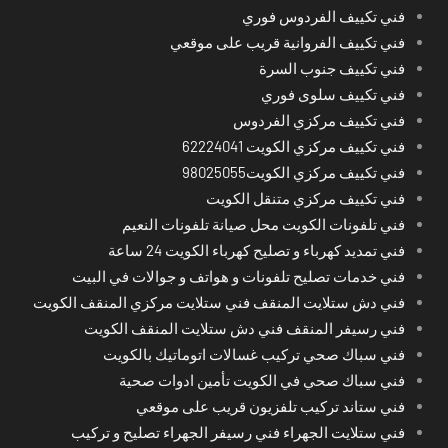
فني تكييف الفردوس فوري
فني تكييف الفروانية قريب على موقعي
فني تكييف جنوب السرة
فني تكييف سلوى فوري
فني تكييف مركزي الفردوس
فني تكييف مركزي الكويت 62224041
فني تكييف مركزي الكويت98025055
فني تكييف مركزي متنقل الكويت
فني تلفونات الكويت محل صيانة تلفونات النعيم
فني تمديد كهرباء و تصليح كهرباء الكويت 24 ساعة
فني خدمات تصليح تلفونات و هواتف و جوالات في البيت
فني دش ستلايت المنقف فني ستلايت مركزي المنقف الكويت
فني رسيفر المنقف فني دش ستلايت المنقف الكويت
فني سباك صحي تركيب غسالات اتوماتيك بالكويت
فني سباك صحي في الكويت تأمين ادوات صحية
فني ستاند تركيب تلفزيون قريب على موقعي
فني ستلايت الجهراء فني رسيفر الجهراء تصليح و تركيب