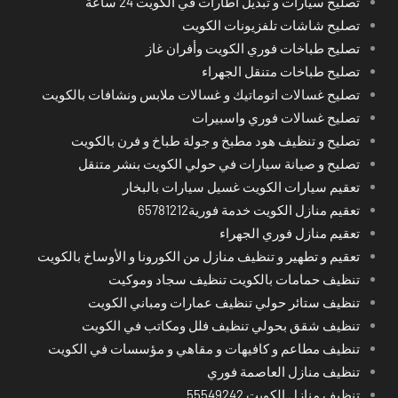
تصليح سيارات و تبديل اطارات في الكويت 24 ساعة
تصليح شاشات تلفزيونات الكويت
تصليح طباخات فوري الكويت وأفران غاز
تصليح طباخات متنقل الجهراء
تصليح غسالات اتوماتيك و غسالات ملابس ونشافات بالكويت
تصليح غسالات فوري واسبيرات
تصليح و تنظيف هود مطبخ و جولة طباخ و فرن بالكويت
تصليح و صيانة سيارات في حولي الكويت بنشر متنقل
تعقيم سيارات الكويت غسيل سيارات بالبخار
تعقيم منازل الكويت خدمة فورية65781212
تعقيم منازل فوري الجهراء
تعقيم و تطهير و تنظيف منازل من الكورونا و الأوساخ بالكويت
تنظيف حمامات بالكويت تنظيف سجاد وموكيت
تنظيف ستائر حولي تنظيف عمارات ومباني الكويت
تنظيف شقق بحولي تنظيف فلل ومكاتب في الكويت
تنظيف مطاعم و كافيهات و مقاهي و مؤسسات في الكويت
تنظيف منازل العاصمة فوري
تنظيف منازل الكويت 55549242