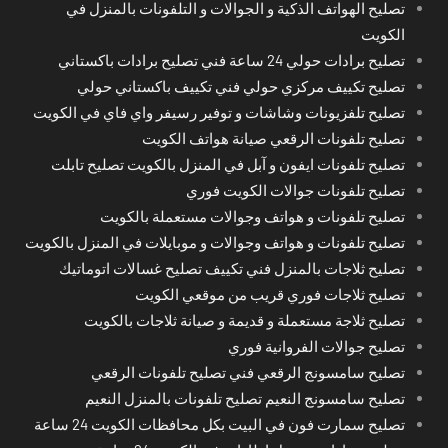
تصليح الهواتف الذكية و الجوالات و التلفونات بالمنزل في
الكويت
تصليح برادات حولي 24 ساعة فني تصليح برادات باكستاني
تصليح تكييف مركزي حولي فني تكييف باكستاني حولي
تصليح تلفزيونات وشاشات و توفير رسيفر واي فاي في الكويت
تصليح تلفونات الرقعي صيانة هواتف الكويت
تصليح تلفونات ايفون و آبل في المنزل بالكويت تصليح تابلت
تصليح تلفونات جوالات الكويت فوري
تصليح تلفونات و هواتف وجوالات مستعملة بالكويت
تصليح تلفونات و هواتف وجوالات و موبايلات في المنزل بالكويت
تصليح ثلاجات بالمنزل فني تكييف تصليح غسالات اتوماتيك
تصليح ثلاجات فوري قريب من موقعي الكويت
تصليح ثلاجة مستعملة و قديمة و صيانة ثلاجات بالكويت
تصليح جوالات الفروانية فوري
تصليح سامسونج الرقعي فني تصليح تلفونات الرقعي
تصليح سامسونج النعيم تصليح تلفونات بالمنزل النعيم
تصليح سمارت فون في البيت بكل محافظات الكويت 24 ساعة