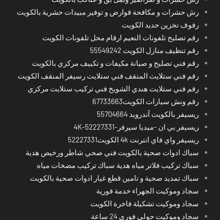
رش حشرات و مكافحة قوارض و توفير مبيدات حشرية بالكويت
رفوف تخزين حديد الكويت
رقم تصليح تلفونات النعيم ارقام محل تلفونات الكويت
رقم تنظيف منازل الكويت 55549242
رقم فني تصليح و صيانة مكيفات و تكييف مركزي بالكويت
رقم فني ستلايت المنقف فني ستلايت رسيفر المنقف الكويت
رقم فني ستلايت هندي الشويخ فني تركيب ستلايت مركزي
رقم ونش سيارات الكويت67733663
ريسيفر بالكويت آندرويد 55704664
ريسيفر بي ان -ميديا سيرفر-4K-52227331
ريسيفر واي فاي انترنت 4k الكويت52227331
سباك ادوات صحية بالكويت فني صحي شاطر ورخيص هدية
سباك تركيب فلاتر مياه هدية سباك تركيب مضخات مياه
سباك تمديد صحية و تامين قطع غيار ادوات صحية بالكويت
سجاد وموكيت الجهراء خدمة فورية
سجاد وموكيت تشكيلة فاخرة الكويت
سجاد وموكيت حولي فوري 24 ساعة