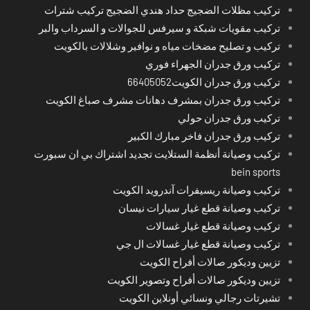
تركيب مظلات الضجيج حداد هندي الضجيج تركيب شترات
تركيب مقويات شبكة و سيرفس للجوالات و السرداب والبر
تركيب و تصليح مضخات مياه و نوافير وشلالات بالكويت
تركيب ورق جدران الجهراء فوري
تركيب ورق جدران الكويت66405052
تركيب ورق جدران بمشرف دهانات مشرف صباغ الكويت
تركيب ورق جدران حولي
تركيب ورق جدران فاخر مبارك الكبير
تركيب وصيانة أنظمة الستلايت تجديد اشتراك بي ان سبورت
bein sports
تركيب وصيانة ريسيفرات آندرويد الكويت
تركيب وصيانة قطع غيار سيارات نيسان
تركيب وصيانة قطع غيار غسالات
تركيب وصيانة قطع غيار غسالات ال جي
تزيين وديكور صالات أفراح الكويت
تزيين وديكور صالات أفراح وتصوير الكويت
تشيرتات رجالي ونسائي أونلاين الكويت