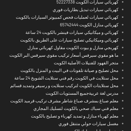
كهربائي سيارات الكويت 52227338
كهربائي سيارات تبديل بطاريات فوري
كهربائي سيارات لعمليات فحص كمبيوتر السيارات بالكويت
كهربائي منازل الكويت 65742444
كهربائي و ميكانيكي سيارات فينشر بالكويت 24 ساعة
كهربائي وميكانيكي تصليح سيارات على الطريق بالكويت
كهربجي منازل و بيوت الكويت مقاول كهربائي منازل
ما هو مقوي سيرفس أسعار تركيب مقوي سيرفس البر الكويت
متجر الفهود للفنيلات الأصلية الكويت
محل تصليح و صيانة تلفونات في البيت و المنزل بالكويت
محل ستلايت في الكويت رقم فني ستلايت الشويخ 24 ساعة
محل ستلايتات الكويت لتركيب ستلايت و رسيفر وتمديد قسائم
مدرس لغة عربيةجميع المستويات الكويت
معلم صباغ بمشرف صباغ شاطر مشرف تركيب قرميد الكويت
معلم فني سباك صحي بالكويت لتسليك المجاري
معلم كهرباء منازل و تمديد كهرباء و تصليح بالكويت
مغسل سيارات حولي متنقل فوري
مغسل سيارات مبارك الكبير