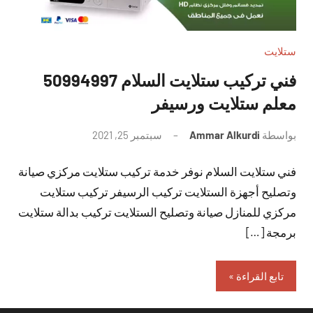
ستلايت
فني تركيب ستلايت السلام 50994997
معلم ستلايت ورسيفر
بواسطة
Ammar Alkurdi
سبتمبر 25, 2021
لا
توجد
فني ستلايت السلام نوفر خدمة تركيب ستلايت مركزي صيانة
تعليقات
وتصليح أجهزة الستلايت تركيب الرسيفر تركيب ستلايت
مركزي للمنازل صيانة وتصليح الستلايت تركيب بدالة ستلايت
برمجة […]
تابع القراءة