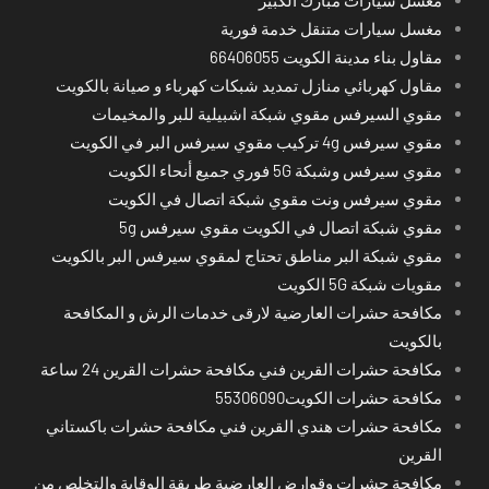
مغسل سيارات متنقل خدمة فورية
مقاول بناء مدينة الكويت 66406055
مقاول كهربائي منازل تمديد شبكات كهرباء و صيانة بالكويت
مقوي السيرفس مقوي شبكة اشبيلية للبر والمخيمات
مقوي سيرفس 4g تركيب مقوي سيرفس البر في الكويت
مقوي سيرفس وشبكة 5G فوري جميع أنحاء الكويت
مقوي سيرفس ونت مقوي شبكة اتصال في الكويت
مقوي شبكة اتصال في الكويت مقوي سيرفس 5g
مقوي شبكة البر مناطق تحتاج لمقوي سيرفس البر بالكويت
مقويات شبكة 5G الكويت
مكافحة حشرات العارضية لارقى خدمات الرش و المكافحة
بالكويت
مكافحة حشرات القرين فني مكافحة حشرات القرين 24 ساعة
مكافحة حشرات الكويت55306090
مكافحة حشرات هندي القرين فني مكافحة حشرات باكستاني
القرين
مكافحة حشرات وقوارض العارضية طريقة الوقاية والتخلص من