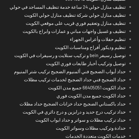
تنظيف منازل حولي 24 ساعة خدمة تنظيف المساجد في حولي
تنظيف منازل حولي شركة تنظيف منازل حولي الكويت
تنظيف منازل وتعقيم فوري قريب على موقعي الكويت
تنظيف و غسيل واجهات مباني و عمارات وابراج بالكويت
تنظيم حفلات وأعراس الجهراء
تنظيم وديكور أفراح ومناسبات الكويت
توصيل رسيفر bein و تركيب ستلايت و رسيفرات في الكويت
توصيل وتركيب أخبار طابعات فوري الكويت
حداد أبواب الضجيج فني ألمنيوم الضجيج تركيب شتر المنيوم
حداد الضجيج فني حداد الضجيج لخدمات تركيب مظلات
حداد الكويت 66405051 جميع مدن الكويت
حداد الكويت جميع مدن الكويت فوري
حداد باكستاني الضجيج حداد خزانات الضجيج حداد مظلات
حداد تركيب درج حديد و درابزين و درج دائري في الكويت
حداد تركيب مظلات و سواتر و حداد ابواب الكويت
حدادة وتركيب مظلات وسواتر الكويت
خدمات الكويت متعددة الخدمات