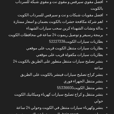
افضل مقوي سيرفس و مقوي نت و مقوي شبكة للسرداب
بالكويت
افضل مقويات شبكات و نت و سيرفس للسرداب الكويت
اهم شركة مكافحة حشرات بالكويت بضمان و اسعار ممتازة
بدالة ونشات الشهداء كرين سحب سيارات الشهداء
برمجة رسيفر و توصيل ريموت 24 ساعة في محافظات الكويت
بطاريات سيارات الكويت52227338
بطاريات سيارات متنقل الكويت قريب على موقعي
بطاريات سيارات مكفولة قريب على موقعي
بنشر تصليح سيارات متنقل متطور على الطريق بالكويت 24
ساعة
بنشر كراج تصليح سيارات فينشر بالكويت على الطريق
بنشر متنقل الجهراء فوري
بنشر متنقل الكويت55336600
بنشر متنقل و كراج تصليح سيارات كهرباء وميكانيك الكويت
حولي
بنشر وكهرباء سيارات متنقل في الكويت وحولي 24 ساعة
بي ان سبورت - bein sport -السعودية -اشتراك ريسيفر- تجديد