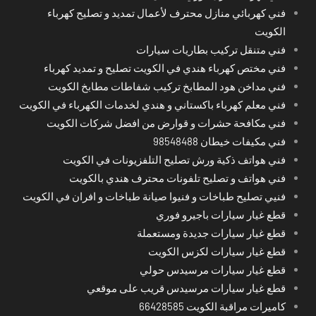
فني كهربائي منازل محترف لأعمال تمديد و تصليح كهرباء
الكويت
فني متنقل تركيب بطاريات سيارات
فني مختص كهرباء هندي في الكويت تصليح و تمديد كهرباء
فني مداخن هود المطابخ تركيب شفاطات مطابخ الكويت
فني معلم كهرباء باكستاني و هندي لخدمات الكهرباء في الكويت
فني مكافحة حشرات و قوارض من افضل شركات الكويت
فني مكيفات خيطان 98548488
فني هواتف ذكية ورش تصليح التلفزيونات في الكويت
فني هواتف و تصليح تلفونات محترف هندي بالكويت
فنيي تصليح طباخات و فنيوا صيانة طباخات و افران في الكويت
قطع غيار سيارات باجيرو فوري
قطع غيار سيارات جديدة ومستعملة
قطع غيار سيارات لكزس الكويت
قطع غيار سيارات مرسيدس حولي
قطع غيار سيارات مرسيدس قريب على موقعي
كاميرات مراقبة الكويت 66428585