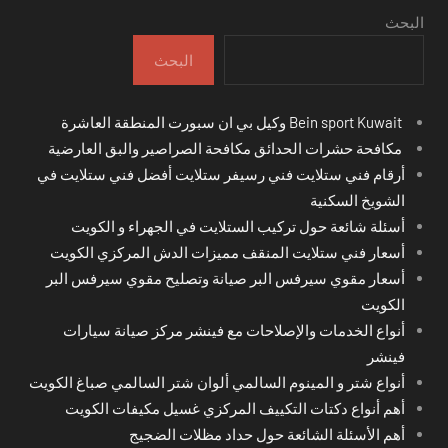
البحث
البحث
Bein sport Kuwait وكيل بي ان سبورت المنطقة العاشرة
مكافحة حشرات الحدائق مكافحة الصراصير والبق العارضية
أرقام فني ستلايت فني رسيفر ستلايت أفضل فني ستلايت في
الشويخ السكنية
أسئلة شائعة حول تركيب الستلايت في الجهراء و الكويت
أسعار فني ستلايت المنقف مميزات الدش المركزي الكويت
أسعار مقوي سيرفس البر صيانة وتصليح مقوي سيرفس البر
الكويت
أنواع الخدمات والإصلاحات مع فينشر مركز صيانة سيارات
فينشر
أنواع شتر و المينوم السالمي ألوان شتر السالمي صباغ الكويت
أهم أنواع دكتات التكييف المركزي غسيل مكيفات الكويت
أهم الأسئلة الشائعة حول حداد مظلات الضجيج