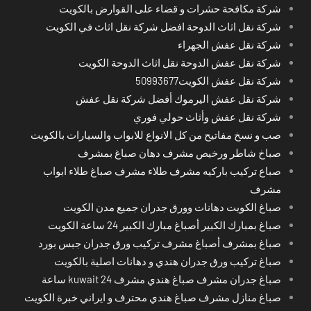
شركة مكافحة حشرات و قضاء على القوارض بالكويت
شركة نقل اثاث الدوحة افضل شركة نقل اثاث في الكويت
شركة نقل عفش الجهراء
شركة نقل عفش الدوحة نقل اثاث الدوحة الكويت
شركة نقل عفش الكويت50993677
شركة نقل عفش اليرموك أفضل شركة نقل عفش
شركة نقل عفش وأثاث حولي فوري
صب و نسخ مفاتيح من كل الانواع للابواب والسيارات بالكويت
صباخ شاطر ورخيص مشرف دهان صباغ بمشرف
صباع تركيب باركيه مشرف طلاء مشرف صباغ طلاء ابواب
مشرف
صباغ الكويت دهانات وورق جدران جميع مدن الكويت
صباغ بمبارك الكبير أصباغ مبارك الكبير 24 ساعة الكويت
صباغ بمشرف أصباغ مشرف تركيب ورق جدران جبس بورد
صباغ تركيب ورق جدران هندي و دهانات اصلية بالكويت
صباغ جدران مشرف صباغ هندي مشرف kuwait 24 ساعة
صباغ منازل مشرف صباغ هندي محترف و ايراني خبرة الكويت