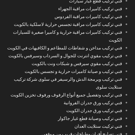
فني تركيب قطع غيار سيارات
فني تركيب كاميرات مراقبة الجهراء
فني تركيب كاميرات مراقبة الفردوس
فني تركيب كاميرات مراقبة تجسس حرارية لاسلكية بالكويت
فني تركيب كاميرات مراقبة حرارية و كاميرا صغيرة للسيارات
الكويت
فني تركيب مداخن و شفاطات للمطاعم و الكافيهات في الكويت
فني تركيب مقوي انترنت للجوال و السرداب وسيرفس بالكويت
فني تركيب مقوي سيرفس و شبكات ونت بالكويت
فني تركيب و صيانة كاميرات حرارية و تجسس بالكويت
فني تركيب وبرمجة الدش والرسيفر في سلوى شركة تركيب
ستلايت سلوى
فني تركيب وتفصيل جميع أنواع الرفوف ورفوف تخزين الكويت
فني تركيب ورق جدران الفروانية
فني تركيب ورق جدران الكويت
فني تركيب وصيانة قطع غيار جاكوار
فني تركيت ستلايت العدان
فني تصليح أفران وطباخات قريب من موقعي