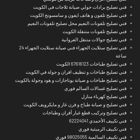
فني تصليح برادات حولي صيانة ثلاجات في الكويت
فني تصليح تلفون و هاتف ايفون و سامسونج الكويت
فني تصليح تلفونات النعيم محل تصليح تلفونات النعيم
فني تصليح تلفونات متنقلة الكويت
فني تصليح جوالات متنقل الفروانية
فني تصليح ستلايت الجهراء فني صيانة ستلايت الجهراء 24
ساعة
فني تصليح طباخات 67616123 الكويت
فني تصليح طباخات و تنظيف افران و جولة في الكويت
فني تصليح طباخات و صيانة بوتاجازات و هود وجولة بالكويت
فني تصليح غسالات السالم فوري
فني تصليح كهرباء منازل
فني تصليح و صيانة طباخ و فرن غاز و مايكرويف الكويت
فني تصليح وتركيب قطع غيار أفران وطباخات
فني تكييف الأحمدي 62224041
فني تكييف الرميثية فوري
فني تكييف السالمية 98025055 فوري