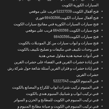
السيارات الكورية الكويت
فتح أقفال الكويت 52227339 قريب على موقعي
فتح أقفال سيارات الكويت66400366 فوري
فتح سيارات السيارات الكورية فني مفاتيح سيارات الكويت
فتح سيارات الكويت 66400366 قريب على موقعي
فتح سيارات الكويت66400366
فتح سيارات و ابواب سيارات من كل الموديلات بالكويت
فنى وحدات تكييف فني مكيفات و تصليح تكييف بالكويت
فني أدوات صحية هدية مقاول صحي هدية
فني إبادة حشرات القرين فني القضاء على حشرات القرين
فني إبادة حشرات و فئران القرين أسئلة شائعة حول شركة رش
حشرات القرين
فني المنيوم الكويت 52227343
فني المنيوم تركيب شترات ابواب للكراج و المصانع بالكويت
فني تركيب ابواب و شبابيك المنيوم هندي بالكويت
فني تركيب المنيوم في الكويت للمطابخ و الخزن و السواتر
فني تركيب المنيوم في الكويت و صيانة مطابخ المنيوم و