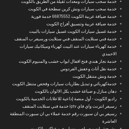
خدمة سحب سيارات ومعدات ثقيلة من الطريق بالكويت
خدمة سحب سيارات ونش كرين سطحة في الكويت
خدمة ضيافة عربية الكويت 66875552 خدمة فورية
خدمة ضيافة عربية وتنسيق أفراح الكويت
خدمة غسيل سيارات الكويت غسيل سيارات بالبيت
خدمة فني ستلايت المنقف فني ستلايت ورسيفر ب المنقف
خدمة كهرباء سيارات عند البيت كهرباء وميكانيك سيارات
الاحمدي
خدمة نجار هندي فتح اقفال ابواب خشب والمنيوم الكويت
خدمة نقل أثاث وعفش الفردوس
خدمة ونش متنقل الكويت
خدمةكهربائي و تبديل بطاريات سيارات وفحص متنقل الكويت
دهان منازل و صباغة خشب بكل الالوان بالكويت
راديو الكويت - أول منصة إذاعية للاعلانات الخدمية بالكويت
رسيفر انترنت واي فاي iptv خدمة فني ستلايت المنقف
رسيفر بي ان سبورت رقم خدمة عملاء بي ان سبورت المنطقة
العاشرة
رش حشرات و صراصير ونمل بق و عناكب بالكويت