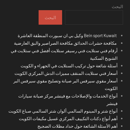
البحث
البحث
Bein sport Kuwait وكيل بي ان سبورت المنطقة العاشرة
مكافحة حشرات الحدائق مكافحة الصراصير والبق العارضية
أرقام فني ستلايت فني رسيفر ستلايت أفضل فني ستلايت في
الشويخ السكنية
أسئلة شائعة حول تركيب الستلايت في الجهراء و الكويت
أسعار فني ستلايت المنقف مميزات الدش المركزي الكويت
أسعار مقوي سيرفس البر صيانة وتصليح مقوي سيرفس البر
الكويت
أنواع الخدمات والإصلاحات مع فينشر مركز صيانة سيارات
فينشر
أنواع شتر و المينوم السالمي ألوان شتر السالمي صباغ الكويت
أهم أنواع دكتات التكييف المركزي غسيل مكيفات الكويت
أهم الأسئلة الشائعة حول حداد مظلات الضجيج