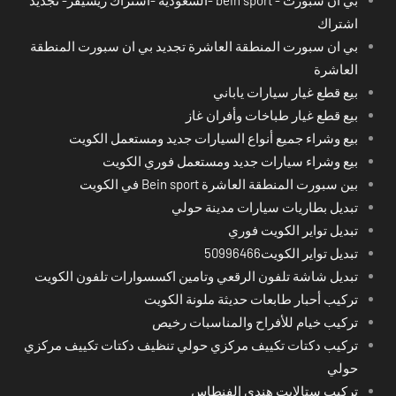
اشتراك
بي ان سبورت المنطقة العاشرة تجديد بي ان سبورت المنطقة
العاشرة
بيع قطع غيار سيارات ياباني
بيع قطع غيار طباخات وأفران غاز
بيع وشراء جميع أنواع السيارات جديد ومستعمل الكويت
بيع وشراء سيارات جديد ومستعمل فوري الكويت
بين سبورت المنطقة العاشرة Bein sport في الكويت
تبديل بطاريات سيارات مدينة حولي
تبديل تواير الكويت فوري
تبديل تواير الكويت50996466
تبديل شاشة تلفون الرقعي وتامين اكسسوارات تلفون الكويت
تركيب أحبار طابعات حديثة ملونة الكويت
تركيب خيام للأفراح والمناسبات رخيص
تركيب دكتات تكييف مركزي حولي تنظيف دكتات تكييف مركزي
حولي
تركيب ستالايت هندي الفنطاس