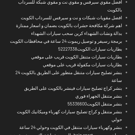
افضل مقوي سيرفس و مقوي نت و مقوي شبكة للسرداب
بالكويت
افضل مقويات شبكات و نت و سيرفس للسرداب الكويت
اهم شركة مكافحة حشرات بالكويت بضمان و اسعار ممتازة
بدالة ونشات الشهداء كرين سحب سيارات الشهداء
برمجة رسيفر و توصيل ريموت 24 ساعة في محافظات الكويت
بطاريات سيارات الكويت52227338
بطاريات سيارات متنقل الكويت قريب على موقعي
بطاريات سيارات مكفولة قريب على موقعي
بنشر تصليح سيارات متنقل متطور على الطريق بالكويت 24
ساعة
بنشر كراج تصليح سيارات فينشر بالكويت على الطريق
بنشر متنقل الجهراء فوري
بنشر متنقل الكويت55336600
بنشر متنقل و كراج تصليح سيارات كهرباء وميكانيك الكويت
حولي
بنشر وكهرباء سيارات متنقل في الكويت وحولي 24 ساعة
بي ان سبورت - bein sport -السعودية -اشتراك ريسيفر- تجديد