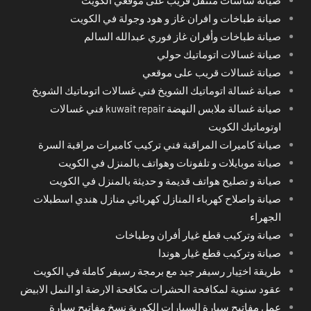
صيانة طباخات و افران غاز و هود وجولة في الكويت
صيانة طباخات وأفران غاز فوري عبدالله السالم
صيانة غسالات اتوماتيك حولي
صيانة غسالات قريب على موقعي
صيانة غسالة اتوماتيك الشويخ فني غسالات اتوماتيك الشويخ
صيانة غسالة ملابس النهضة kuwait repair فني غسالات
اوتوماتيك الكويت
صيانة كاميرات المراقبة فني تركيب كاميرات مراقبة السرة
صيانة موبايلات و تلفونات وهواتف بالمنزل في الكويت
صيانة و تصليح هواتف قديمة و حديثة بالمنزل في الكويت
صيانة واصلاح كهرباء المنازل كهربائي منازل هندي اسطبلات
الجهراء
صيانة وتركيب قطع غيار أفران وطباخات
صيانة وتركيب قطع غيار هوندا
طريقة اختِيار رسيفر جيد مع برمجة رسيفر كاملة في الكويت
عقود سنوية لمكافحة الحشرات مكافحة الارضة او النمل الابيض
عمل مفاتيح سيارة السيارات الكورية نسخ مفاتيح سيارة