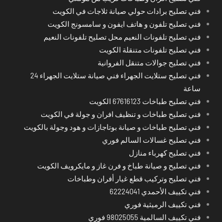
فني تصليح برادات حولي صيانة ثلاجات في الكويت
فني تصليح تلفون و هاتف ايفون و سامسونج الكويت
فني تصليح تلفونات النعيم محل تصليح تلفونات النعيم
فني تصليح تلفونات متنقلة الكويت
فني تصليح جوالات متنقل الفروانية
فني تصليح ستلايت الجهراء فني صيانة ستلايت الجهراء 24
ساعة
فني تصليح طباخات 67616123 الكويت
فني تصليح طباخات و تنظيف افران و جولة في الكويت
فني تصليح طباخات و صيانة بوتاجازات و هود وجولة بالكويت
فني تصليح غسالات السالم فوري
فني تصليح كهرباء منازل
فني تصليح و صيانة طباخ و فرن غاز و مايكرويف الكويت
فني تصليح وتركيب قطع غيار أفران وطباخات
فني تكييف الأحمدي 62224041
فني تكييف الرميثية فوري
فني تكييف السالمية 98025055 فوري