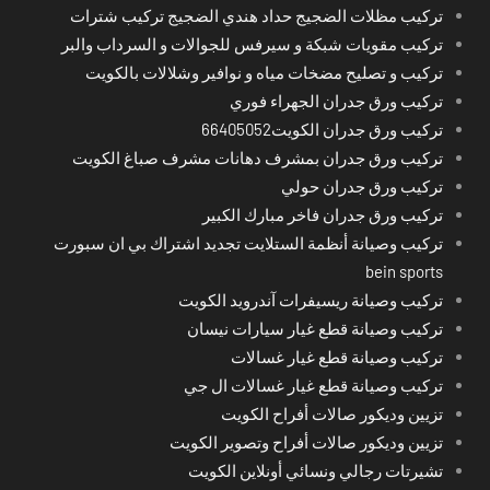
تركيب مظلات الضجيج حداد هندي الضجيج تركيب شترات
تركيب مقويات شبكة و سيرفس للجوالات و السرداب والبر
تركيب و تصليح مضخات مياه و نوافير وشلالات بالكويت
تركيب ورق جدران الجهراء فوري
تركيب ورق جدران الكويت66405052
تركيب ورق جدران بمشرف دهانات مشرف صباغ الكويت
تركيب ورق جدران حولي
تركيب ورق جدران فاخر مبارك الكبير
تركيب وصيانة أنظمة الستلايت تجديد اشتراك بي ان سبورت
bein sports
تركيب وصيانة ريسيفرات آندرويد الكويت
تركيب وصيانة قطع غيار سيارات نيسان
تركيب وصيانة قطع غيار غسالات
تركيب وصيانة قطع غيار غسالات ال جي
تزيين وديكور صالات أفراح الكويت
تزيين وديكور صالات أفراح وتصوير الكويت
تشيرتات رجالي ونسائي أونلاين الكويت