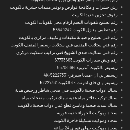
رش حشرات و مكافحة قوارض و توفير مبيدات حشرية بالكويت
رفوف تخزين حديد الكويت
رقم تصليح تلفونات النعيم ارقام محل تلفونات الكويت
رقم تنظيف منازل الكويت 55549242
رقم فني تصليح و صيانة مكيفات و تكييف مركزي بالكويت
رقم فني ستلايت المنقف فني ستلايت رسيفر المنقف الكويت
رقم فني ستلايت هندي الشويخ فني تركيب ستلايت مركزي
رقم ونش سيارات الكويت67733663
ريسيفر بالكويت آندرويد 55704664
ريسيفر بي ان -ميديا سيرفر-4K-52227331
ريسيفر واي فاي انترنت 4k الكويت52227331
سباك ادوات صحية بالكويت فني صحي شاطر ورخيص هدية
سباك تركيب فلاتر مياه هدية سباك تركيب مضخات مياه
سباك تمديد صحية و تامين قطع غيار ادوات صحية بالكويت
سجاد وموكيت الجهراء خدمة فورية
سجاد وموكيت تشكيلة فاخرة الكويت
سجاد وموكيت حولي فوري 24 ساعة