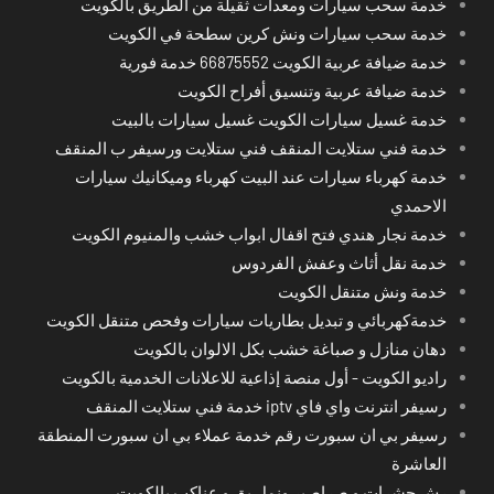
خدمة سحب سيارات ومعدات ثقيلة من الطريق بالكويت
خدمة سحب سيارات ونش كرين سطحة في الكويت
خدمة ضيافة عربية الكويت 66875552 خدمة فورية
خدمة ضيافة عربية وتنسيق أفراح الكويت
خدمة غسيل سيارات الكويت غسيل سيارات بالبيت
خدمة فني ستلايت المنقف فني ستلايت ورسيفر ب المنقف
خدمة كهرباء سيارات عند البيت كهرباء وميكانيك سيارات
الاحمدي
خدمة نجار هندي فتح اقفال ابواب خشب والمنيوم الكويت
خدمة نقل أثاث وعفش الفردوس
خدمة ونش متنقل الكويت
خدمةكهربائي و تبديل بطاريات سيارات وفحص متنقل الكويت
دهان منازل و صباغة خشب بكل الالوان بالكويت
راديو الكويت - أول منصة إذاعية للاعلانات الخدمية بالكويت
رسيفر انترنت واي فاي iptv خدمة فني ستلايت المنقف
رسيفر بي ان سبورت رقم خدمة عملاء بي ان سبورت المنطقة
العاشرة
رش حشرات و صراصير ونمل بق و عناكب بالكويت