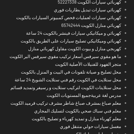
كهربائي سيارات الكويت 52227338
كهربائي سيارات تبديل بطاريات فوري
كهربائي سيارات لعمليات فحص كمبيوتر السيارات بالكويت
كهربائي منازل الكويت 65742444
كهربائي و ميكانيكي سيارات فينشر بالكويت 24 ساعة
كهربائي وميكانيكي تصليح سيارات على الطريق بالكويت
كهربجي منازل و بيوت الكويت مقاول كهربائي منازل
ما هو مقوي سيرفس أسعار تركيب مقوي سيرفس البر الكويت
متجر الفهود للفنيلات الأصلية الكويت
محل تصليح و صيانة تلفونات في البيت و المنزل بالكويت
محل ستلايت في الكويت رقم فني ستلايت الشويخ 24 ساعة
محل ستلايتات الكويت لتركيب ستلايت و رسيفر وتمديد قسائم
مدرس لغة عربيةجميع المستويات الكويت
معلم صباغ بمشرف صباغ شاطر مشرف تركيب قرميد الكويت
معلم فني سباك صحي بالكويت لتسليك المجاري
معلم كهرباء منازل و تمديد كهرباء و تصليح بالكويت
مغسل سيارات حولي متنقل فوري
مغسل سيارات مبارك الكبير