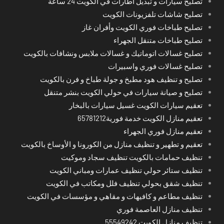
تصليح سيارات و تبديل اطارات في الكويت 24 ساعة
تصليح شاشات تلفزيونات الكويت
تصليح طباخات فوري الكويت وأفران غاز
تصليح طباخات متنقل الجهراء
تصليح غسالات اتوماتيك و غسالات ملابس ونشافات بالكويت
تصليح غسالات فوري واسبيرات
تصليح و تنظيف هود مطبخ و جولة طباخ و فرن بالكويت
تصليح و صيانة سيارات في حولي الكويت بنشر متنقل
تعقيم سيارات الكويت غسيل سيارات بالبخار
تعقيم منازل الكويت خدمة فورية65781212
تعقيم منازل فوري الجهراء
تعقيم و تطهير و تنظيف منازل من الكورونا و الأوساخ بالكويت
تنظيف حمامات بالكويت تنظيف سجاد وموكيت
تنظيف ستائر حولي تنظيف عمارات ومباني الكويت
تنظيف شقق بحولي تنظيف فلل ومكاتب في الكويت
تنظيف مطاعم و كافيهات و مقاهي و مؤسسات في الكويت
تنظيف منازل العاصمة فوري
تنظيف منازل الكويت 55549242