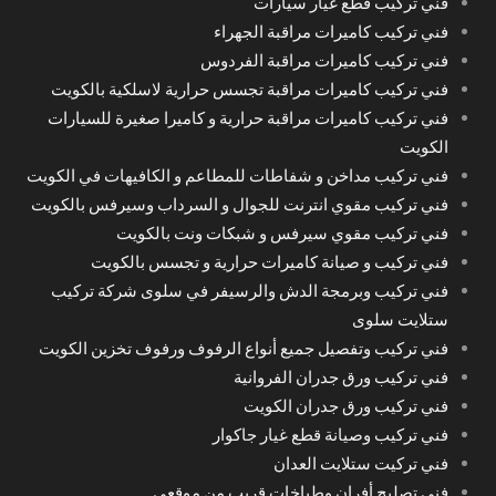
فني تركيب قطع غيار سيارات
فني تركيب كاميرات مراقبة الجهراء
فني تركيب كاميرات مراقبة الفردوس
فني تركيب كاميرات مراقبة تجسس حرارية لاسلكية بالكويت
فني تركيب كاميرات مراقبة حرارية و كاميرا صغيرة للسيارات
الكويت
فني تركيب مداخن و شفاطات للمطاعم و الكافيهات في الكويت
فني تركيب مقوي انترنت للجوال و السرداب وسيرفس بالكويت
فني تركيب مقوي سيرفس و شبكات ونت بالكويت
فني تركيب و صيانة كاميرات حرارية و تجسس بالكويت
فني تركيب وبرمجة الدش والرسيفر في سلوى شركة تركيب
ستلايت سلوى
فني تركيب وتفصيل جميع أنواع الرفوف ورفوف تخزين الكويت
فني تركيب ورق جدران الفروانية
فني تركيب ورق جدران الكويت
فني تركيب وصيانة قطع غيار جاكوار
فني تركيت ستلايت العدان
فني تصليح أفران وطباخات قريب من موقعي