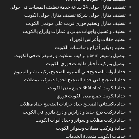
تنظيف منازل حولي 24 ساعة خدمة تنظيف المساجد في حولي
تنظيف منازل حولي شركة تنظيف منازل حولي الكويت
تنظيف منازل وتعقيم فوري قريب على موقعي الكويت
تنظيف و غسيل واجهات مباني و عمارات وابراج بالكويت
تنظيم حفلات وأعراس الجهراء
تنظيم وديكور أفراح ومناسبات الكويت
توصيل رسيفر bein و تركيب ستلايت و رسيفرات في الكويت
توصيل وتركيب أخبار طابعات فوري الكويت
حداد أبواب الضجيج فني ألمنيوم الضجيج تركيب شتر المنيوم
حداد الضجيج فني حداد الضجيج لخدمات تركيب مظلات
حداد الكويت 66405051 جميع مدن الكويت
حداد الكويت جميع مدن الكويت فوري
حداد باكستاني الضجيج حداد خزانات الضجيج حداد مظلات
حداد تركيب درج حديد و درابزين و درج دائري في الكويت
حداد تركيب مظلات و سواتر و حداد ابواب الكويت
حدادة وتركيب مظلات وسواتر الكويت
خدمات الكويت متعددة الخدمات