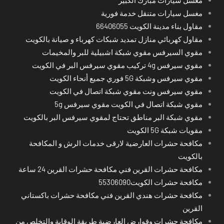
مغسل سيارات متنقل خدمة فورية
مقاول بناء مدينة الكويت 66406055
مقاول كهربائي منازل تمديد شبكات كهرباء و صيانة بالكويت
مقوي السيرفس مقوي شبكة اشبيلية للبر والمخيمات
مقوي سيرفس 4g تركيب مقوي سيرفس البر في الكويت
مقوي سيرفس وشبكة 5G فوري جميع أنحاء الكويت
مقوي سيرفس ونت مقوي شبكة اتصال في الكويت
مقوي شبكة اتصال في الكويت مقوي سيرفس 5g
مقوي شبكة البر مناطق تحتاج لمقوي سيرفس البر بالكويت
مقويات شبكة 5G الكويت
مكافحة حشرات العارضية لارقى خدمات الرش و المكافحة
بالكويت
مكافحة حشرات القرين فني مكافحة حشرات القرين 24 ساعة
مكافحة حشرات الكويت55306090
مكافحة حشرات هندي القرين فني مكافحة حشرات باكستاني
القرين
مكافحة حشرات وقوارض العارضية طريقة الوقاية والتخلص من