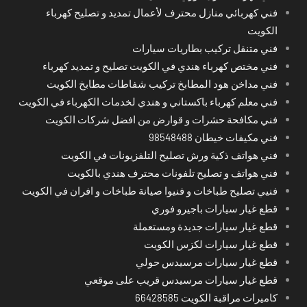
فني كهربائي منازل محترف لأعمال تمديد و تصليح كهرباء
الكويت
فني متنقل تركيب بطاريات سيارات
فني مختص كهرباء هندي في الكويت تصليح و تمديد كهرباء
فني مداخن هود المطابخ تركيب شفاطات مطابخ الكويت
فني معلم كهرباء باكستاني و هندي لخدمات الكهرباء في الكويت
فني مكافحة حشرات و قوارض من افضل شركات الكويت
فني مكيفات خيطان 98548488
فني هواتف ذكية ورش تصليح التلفزيونات في الكويت
فني هواتف و تصليح تلفونات محترف هندي بالكويت
فنيي تصليح طباخات و فنيوا صيانة طباخات و افران في الكويت
قطع غيار سيارات باجيرو فوري
قطع غيار سيارات جديدة ومستعملة
قطع غيار سيارات لكزس الكويت
قطع غيار سيارات مرسيدس حولي
قطع غيار سيارات مرسيدس قريب على موقعي
كاميرات مراقبة الكويت 66428585