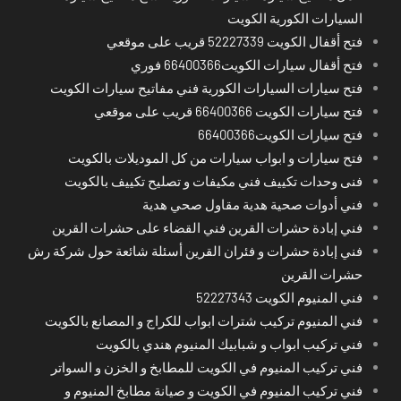
السيارات الكورية الكويت
فتح أقفال الكويت 52227339 قريب على موقعي
فتح أقفال سيارات الكويت66400366 فوري
فتح سيارات السيارات الكورية فني مفاتيح سيارات الكويت
فتح سيارات الكويت 66400366 قريب على موقعي
فتح سيارات الكويت66400366
فتح سيارات و ابواب سيارات من كل الموديلات بالكويت
فنى وحدات تكييف فني مكيفات و تصليح تكييف بالكويت
فني أدوات صحية هدية مقاول صحي هدية
فني إبادة حشرات القرين فني القضاء على حشرات القرين
فني إبادة حشرات و فئران القرين أسئلة شائعة حول شركة رش
حشرات القرين
فني المنيوم الكويت 52227343
فني المنيوم تركيب شترات ابواب للكراج و المصانع بالكويت
فني تركيب ابواب و شبابيك المنيوم هندي بالكويت
فني تركيب المنيوم في الكويت للمطابخ و الخزن و السواتر
فني تركيب المنيوم في الكويت و صيانة مطابخ المنيوم و