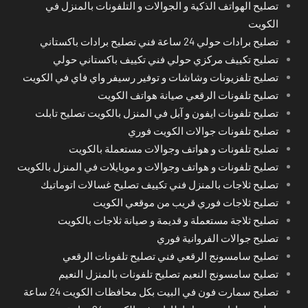
تصليح الهواتف الذكية و الجوالات و التلفونات بالمنزل في
الكويت
تصليح برادات حولي 24 ساعة فني تصليح برادات باكستاني
تصليح تكييف مركزي حولي فني تكييف باكستاني حولي
تصليح تلفزيونات وشاشات و توفير رسيفر واي فاي في الكويت
تصليح تلفونات الرقعي صيانة هواتف الكويت
تصليح تلفونات ايفون و آبل في المنزل بالكويت تصليح تابلت
تصليح تلفونات جوالات الكويت فوري
تصليح تلفونات و هواتف وجوالات مستعملة بالكويت
تصليح تلفونات و هواتف وجوالات و موبايلات في المنزل بالكويت
تصليح ثلاجات بالمنزل فني تكييف تصليح غسالات اتوماتيك
تصليح ثلاجات فوري قريب من موقعي الكويت
تصليح ثلاجة مستعملة و قديمة و صيانة ثلاجات بالكويت
تصليح جوالات الفروانية فوري
تصليح سامسونج الرقعي فني تصليح تلفونات الرقعي
تصليح سامسونج النعيم تصليح تلفونات بالمنزل النعيم
تصليح سمارت فون في البيت بكل محافظات الكويت 24 ساعة