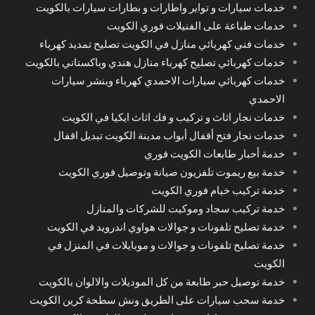
خدمات سيارات و تواير واطارات و بطارات سيارات بالكويت
خدمات طباعة على الفنيلات فوري الكويت
خدمات فني كهربائي منازل في الكويت تصليح تمديد كهرباء
خدمات كهربائي تصليح كهرباء منازل هندي وباكستاني بالكويت
خدمات كهربائي سيارات الاحمدي كهرباء وبنشر سيارات
الاحمدي
خدمات نجار اثاث و تركيب و فك اثاث ايكيا في الكويت
خدمات نجار فتح أقفال أبواب مدينة الكويت تبديل اقفال
خدمة أحبار طابعات الكويت فوري
خدمة بيع ريموت تلفزيون صيانة وتوصيل فوري الكويت
خدمة تركيب خيام فوري الكويت
خدمة تركيب سجاد وموكيت للشركات والمنازل
خدمة تصليح تلفونات و جوالات هواوي اندرويد في الكويت
خدمة تصليح تلفونات و جوالات و موبايلات في المنزل في
الكويت
خدمة توصيل حبر طابعة من كل الموديلات والالوان بالكويت
خدمة سحب سيارات على الطريق ونش سطحة كرين الكويت