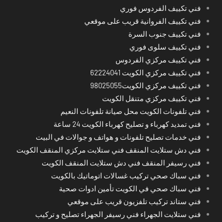
فني تكييف الفردوس فوري
فني تكييف الفروانية قريب على موقعي
فني تكييف جنوب السرة
فني تكييف سلوى فوري
فني تكييف مركزي الفردوس
فني تكييف مركزي الكويت 62224041
فني تكييف مركزي الكويت98025055
فني تكييف مركزي متنقل الكويت
فني تلفونات الكويت محل صيانة تلفونات النعيم
فني تمديد كهرباء و تصليح كهرباء الكويت 24 ساعة
فني خدمات تصليح تلفونات و هواتف و جوالات في البيت
فني دش ستلايت المنقف فني ستلايت مركزي المنقف الكويت
فني رسيفر المنقف فني دش ستلايت المنقف الكويت
فني سباك صحي تركيب غسالات اتوماتيك بالكويت
فني سباك صحي في الكويت تأمين ادوات صحية
فني ستاند تركيب تلفزيون قريب على موقعي
فني ستلايت الجهراء فني رسيفر الجهراء تصليح و تركيب