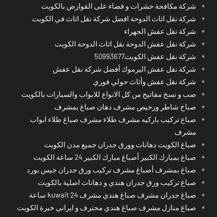
شركة مكافحة حشرات و قضاء على القوارض بالكويت
شركة نقل اثاث الدوحة افضل شركة نقل اثاث في الكويت
شركة نقل عفش الجهراء
شركة نقل عفش الدوحة نقل اثاث الدوحة الكويت
شركة نقل عفش الكويت50993677
شركة نقل عفش اليرموك أفضل شركة نقل عفش
شركة نقل عفش وأثاث حولي فوري
صب و نسخ مفاتيح من كل الانواع للابواب والسيارات بالكويت
صباخ شاطر ورخيص مشرف دهان صباغ بمشرف
صباع تركيب باركيه مشرف طلاء مشرف صباغ طلاء ابواب
مشرف
صباغ الكويت دهانات وورق جدران جميع مدن الكويت
صباغ بمبارك الكبير أصباغ مبارك الكبير 24 ساعة الكويت
صباغ بمشرف أصباغ مشرف تركيب ورق جدران جبس بورد
صباغ تركيب ورق جدران هندي و دهانات اصلية بالكويت
صباغ جدران مشرف صباغ هندي مشرف kuwait 24 ساعة
صباغ منازل مشرف صباغ هندي محترف و ايراني خبرة الكويت