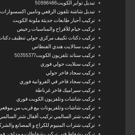
تبديل تواير الكويت50996466
تبديل شاشة تلفون الرقعي وتامين اكسسوارات 
تركيب أحبار طابعات حديثة ملونة الكويت
تركيب خيام للأفراح والمناسبات رخيص
تركيب دكتات تكييف مركزي حولي تنظيف دكتات
تركيب ستالايت هندي الفنطاس
تركيب ستاند تلفزيون الكويت50355377
تركيب ستلايت حولي فوري
تركيب سجاد فاخر حولي
تركيب سجاد فاخر في الفروانية فوري
تركيب سيراميك فاخر غرناطة
تركيب شاشات وتلفزيون الكويت فوري
تركيب شاشات وتلفزيونات بيع قريب من موقعي
تركيب شتر السالمي تركيب أقفال شتر السالمي
تركيب شترات المنيوم للكراج و المصانع والشرك
تركيب شفاط فني تركيب شفاطات و مداخن فوري