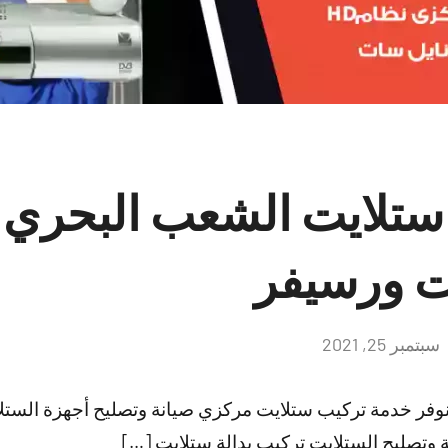
ت ورسيفر
سبتمبر 25, 2021
لا
توجد
تعليقات
وفر خدمة تركيب ستلايت مركزي صيانة وتصليح أجهزة الستل
 وتصليح الستلايت تركيب بدالة ستلايت […]