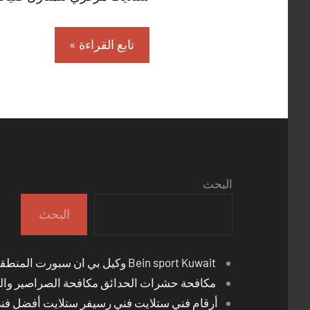
تابع القراءة
البحث
البحث
Bein sport Kuwait وكيل بي ان سبورت المنطقة العاشرة
مكافحة حشرات الحدائق مكافحة الصراصير والب
أرقام فني ستلايت فني رسيفر ستلايت أفضل فن