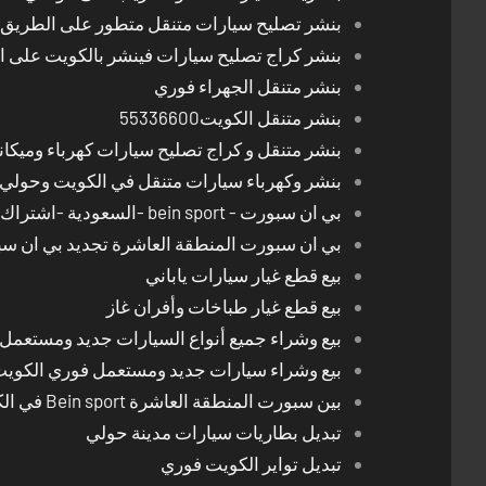
بنشر تصليح سيارات متنقل متطور على الطريق بالكوي
بنشر كراج تصليح سيارات فينشر بالكويت على 
بنشر متنقل الجهراء فوري
بنشر متنقل الكويت55336600
بنشر متنقل و كراج تصليح سيارات كهرباء وميكا
بنشر وكهرباء سيارات متنقل في الكويت وحولي 24 ساعة
بي ان سبورت - bein sport -السعودية -اشتراك ريسيفر- تجديد اشتراك
بي ان سبورت المنطقة العاشرة تجديد بي ان س
بيع قطع غيار سيارات ياباني
بيع قطع غيار طباخات وأفران غاز
بيع وشراء جميع أنواع السيارات جديد ومستعمل
بيع وشراء سيارات جديد ومستعمل فوري الكوي
بين سبورت المنطقة العاشرة Bein sport في الكويت
تبديل بطاريات سيارات مدينة حولي
تبديل تواير الكويت فوري