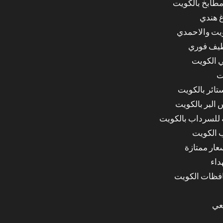
مطابخ بالكويت
غ هندي
ويت والاحمدي
ظيف فوري
 الكويت
ت
ائر بالكويت
البر بالكويت
للسرداب بالكويت
 الكويت
ار ممتازة
داء
عي