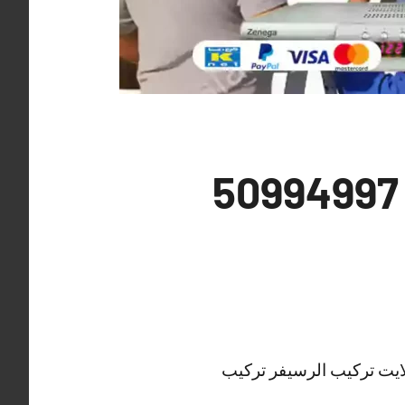
فني تركيب ستلايت الشعب البحري 50994997
ايت تركيب الرسيفر تركيب