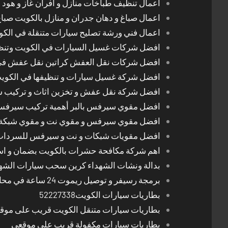
اعمال تنظيف طباخات منازل و افران غاز و هود 
اعمال صباغ و دهان جدران و منازل بالكويت صبا
اعمال فني ورشة تصليح سيارات متنقلة في الك
افضل شركات غسيل السيارات في الكويت وتن
افضل شركات نقل العفش كراتين نقل عفش في
افضل شركة غسيل سيارات و تنظيفها في الكوي
افضل شركة نقل عفش و تخزين اثاث و تركيب ست
افضل مقوي سيرفس بالبر أهمية تركيب سيرفس 
افضل مقوي سيرفس و مقوي نت و مقوي شبكة 
افضل مقويات شبكات و نت و سيرفس للسرداب
اهم شركة مكافحة حشرات بالكويت بضمان و اسع
بدالة ونشات الشهداء كرين سحب سيارات الشه
برمجة رسيفر و توصيل ريموت 24 ساعة في محافظات الكويت
بطاريات سيارات الكويت52227338
بطاريات سيارات متنقل الكويت قريب على موق
بطاريات سيارات مكفولة قريب على موقعي