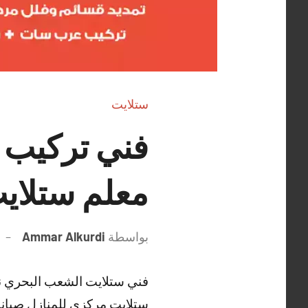
ستلايت
معلم ستلاي
بواسطة
Ammar Alkurdi
فني ستلايت الشعب البحري ن
ستلايت مركزي للمنازل صيانة