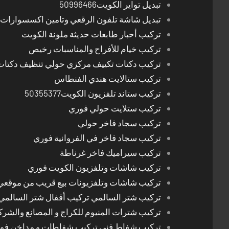
تبديل تواير الكويت50996466
تبديل شاشة تلفون الرقعي وتامين اكسسوارات 
تركيب أحبار طابعات حديثة ملونة الكويت
تركيب خيام للأفراح والمناسبات رخيص
تركيب دكتات تكييف مركزي حولي تنظيف دكتات
تركيب ستالايت هندي الفنطاس
تركيب ستاند تلفزيون الكويت50355377
تركيب ستلايت حولي فوري
تركيب سجاد فاخر حولي
تركيب سجاد فاخر في الفروانية فوري
تركيب سيراميك فاخر غرناطة
تركيب شاشات وتلفزيون الكويت فوري
تركيب شاشات وتلفزيونات بيع قريب من موقعي
تركيب شتر السالمي تركيب أقفال شتر السالمي
تركيب شترات المنيوم للكراج و المصانع والشرك
تركيب شفاط فني تركيب شفاطات و مداخن فوري