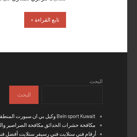
تابع القراءة
البحث
البحث
Bein sport Kuwait وكيل بي ان سبورت المنطقة العاشرة
مكافحة حشرات الحدائق مكافحة الصراصير والب
أرقام فني ستلايت فني رسيفر ستلايت أفضل فن