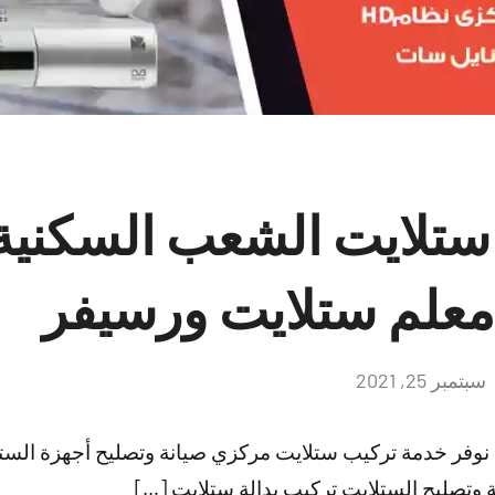
ستلايت الشعب السكنية
سبتمبر 25, 2021
لا
توجد
تعليقات
نوفر خدمة تركيب ستلايت مركزي صيانة وتصليح أجهزة الست
 وتصليح الستلايت تركيب بدالة ستلايت […]