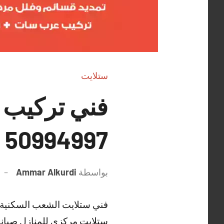
ستلايت
فني تركيب 
50994997 معلم ستلايت ورسيفر
بواسطة
Ammar Alkurdi
فني ستلايت الشعب السكنية 
ستلايت مركزي للمنازل صيانة