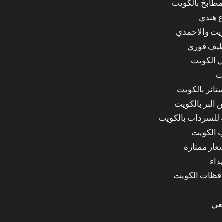
مطابخ بالكويت
غ هندي
ويت والاحمدي
ظيف فوري
 الكويت
ت
ائر بالكويت
البر بالكويت
للسرداب بالكويت
 الكويت
ار ممتازة
داء
عي