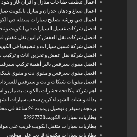
اعمال تنظيف طباخات منازل و افران غاز و هود 
اعمال صباغ و دهان جدران و منازل بالكويت صبا
اعمال فني ورشة تصليح سيارات متنقلة في الك
افضل شركات غسيل السيارات في الكويت وتن
افضل شركات نقل العفش كراتين نقل عفش في
افضل شركة غسيل سيارات و تنظيفها في الكوي
افضل شركة نقل عفش و تخزين اثاث و تركيب ست
افضل مقوي سيرفس بالبر أهمية تركيب سيرفس 
افضل مقوي سيرفس و مقوي نت و مقوي شبكة 
افضل مقويات شبكات و نت و سيرفس للسرداب
اهم شركة مكافحة حشرات بالكويت بضمان و اسع
بدالة ونشات الشهداء كرين سحب سيارات الشه
برمجة رسيفر و توصيل ريموت 24 ساعة في محافظات الكويت
بطاريات سيارات الكويت52227338
بطاريات سيارات متنقل الكويت قريب على موق
بطاريات سيارات مكفولة قريب على موقعي