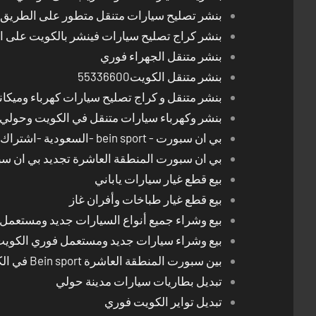
بنشر تصليح سيارات متنقل متطور على الطريق بالكوي
بنشر كراج تصليح سيارات فينشر بالكويت على 
بنشر متنقل الجهراء فوري
بنشر متنقل الكويت55336600
بنشر متنقل و كراج تصليح سيارات كهرباء وميكا
بنشر وكهرباء سيارات متنقل في الكويت وحولي 24 ساعة
بي ان سبورت - bein sport -السعودية -اشتراك ريسيفر- تجديد اشتراك
بي ان سبورت المنطقة العاشرة تجديد بي ان س
بيع قطع غيار سيارات ياباني
بيع قطع غيار طباخات وأفران غاز
بيع وشراء جميع أنواع السيارات جديد ومستعمل
بيع وشراء سيارات جديد ومستعمل فوري الكوي
بين سبورت المنطقة العاشرة Bein sport في الكويت
تبديل بطاريات سيارات مدينة حولي
تبديل تواير الكويت فوري