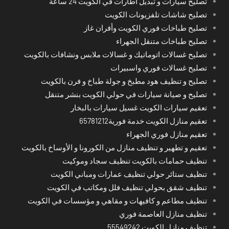
تصليح سيارات و تبديل اطارات في الكويت 24 ساعة
تصليح شاشات تلفزيونات الكويت
تصليح طباخات فوري الكويت وأفران غاز
تصليح طباخات متنقل الجهراء
تصليح غسالات اتوماتيك و غسالات ملابس ونشافات بالكويت
تصليح غسالات فوري واسبيرات
تصليح و تنظيف هود مطبخ و جولة طباخ و فرن بالكويت
تصليح و صيانة سيارات في حولي الكويت بنشر متنقل
تعقيم سيارات الكويت غسيل سيارات بالبخار
تعقيم منازل الكويت خدمة فورية65781212
تعقيم منازل فوري الجهراء
تعقيم و تطهير و تنظيف منازل من الكورونا و الأوساخ بالكويت
تنظيف حمامات بالكويت تنظيف سجاد وموكيت
تنظيف ستائر حولي تنظيف عمارات ومباني الكويت
تنظيف شقق بحولي تنظيف فلل ومكاتب في الكويت
تنظيف مطاعم و كافيهات و مقاهي و مؤسسات في الكويت
تنظيف منازل العاصمة فوري
تنظيف منازل الكويت 55549242