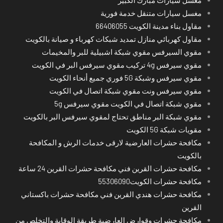
مغسل سيارات متنقل خدمة فورية
مقاول بناء مدينة الكويت 66406055
مقاول كهربائي منازل تمديد شبكات كهرباء و صيانة بالكويت
مقوي السيرفس مقوي شبكة اشبيلية للبر والمخيمات
مقوي سيرفس 4g تركيب مقوي سيرفس البر في الكويت
مقوي سيرفس وشبكة 5G فوري جميع أنحاء الكويت
مقوي سيرفس ونت مقوي شبكة اتصال في الكويت
مقوي شبكة اتصال في الكويت مقوي سيرفس 5g
مقوي شبكة البر مناطق تحتاج لمقوي سيرفس البر بالكويت
مقويات شبكة 5G الكويت
مكافحة حشرات العارضية لارقى خدمات الرش و المكافحة
بالكويت
مكافحة حشرات القرين فني مكافحة حشرات القرين 24 ساعة
مكافحة حشرات الكويت55306090
مكافحة حشرات هندي القرين فني مكافحة حشرات باكستاني
القرين
مكافحة حشرات وقوارض العارضية طريقة الوقاية والتخلص من