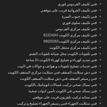
فني تكييف الفردوس فوري
فني تكييف الفروانية قريب على موقعي
فني تكييف جنوب السرة
فني تكييف سلوى فوري
فني تكييف مركزي الفردوس
فني تكييف مركزي الكويت 62224041
فني تكييف مركزي الكويت98025055
فني تكييف مركزي متنقل الكويت
فني تلفونات الكويت محل صيانة تلفونات النعيم
فني تمديد كهرباء و تصليح كهرباء الكويت 24 ساعة
فني خدمات تصليح تلفونات و هواتف و جوالات في البيت
فني دش ستلايت المنقف فني ستلايت مركزي المنقف الكويت
فني رسيفر المنقف فني دش ستلايت المنقف الكويت
فني سباك صحي تركيب غسالات اتوماتيك بالكويت
فني سباك صحي في الكويت تأمين ادوات صحية
فني ستاند تركيب تلفزيون قريب على موقعي
فني ستلايت الجهراء فني رسيفر الجهراء تصليح و تركيب