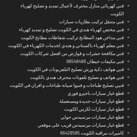
فني كهربائي منازل محترف لأعمال تمديد و تصليح كهرباء
الكويت
فني متنقل تركيب بطاريات سيارات
فني مختص كهرباء هندي في الكويت تصليح و تمديد كهرباء
فني مداخن هود المطابخ تركيب شفاطات مطابخ الكويت
فني معلم كهرباء باكستاني و هندي لخدمات الكهرباء في الكويت
فني مكافحة حشرات و قوارض من افضل شركات الكويت
فني مكيفات خيطان 98548488
فني هواتف ذكية ورش تصليح التلفزيونات في الكويت
فني هواتف و تصليح تلفونات محترف هندي بالكويت
فنيي تصليح طباخات و فنيوا صيانة طباخات و افران في الكويت
قطع غيار سيارات باجيرو فوري
قطع غيار سيارات جديدة ومستعملة
قطع غيار سيارات لكزس الكويت
قطع غيار سيارات مرسيدس حولي
قطع غيار سيارات مرسيدس قريب على موقعي
كاميرات مراقبة الكويت 66428585