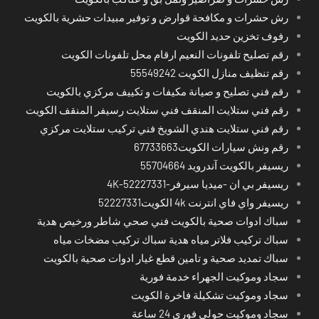
رش حشرات و مكافحة قوارض و توفير مبيدات حشرية بالكويت
رفوف تخزين حديد الكويت
رقم تصليح تلفونات النعيم ارقام محل تلفونات الكويت
رقم تنظيف منازل الكويت 55549242
رقم فني تصليح و صيانة مكيفات و تكييف مركزي بالكويت
رقم فني ستلايت المنقف فني ستلايت رسيفر المنقف الكويت
رقم فني ستلايت هندي الشويخ فني تركيب ستلايت مركزي
رقم ونش سيارات الكويت67733663
ريسيفر بالكويت آندرويد 55704664
ريسيفر بي ان -ميديا سيرفر-4K-52227331
ريسيفر واي فاي انترنت 4k الكويت52227331
سباك ادوات صحية بالكويت فني صحي شاطر ورخيص هدية
سباك تركيب فلاتر مياه هدية سباك تركيب مضخات مياه
سباك تمديد صحية و تامين قطع غيار ادوات صحية بالكويت
سجاد وموكيت الجهراء خدمة فورية
سجاد وموكيت تشكيلة فاخرة الكويت
سجاد وموكيت حولي فوري 24 ساعة