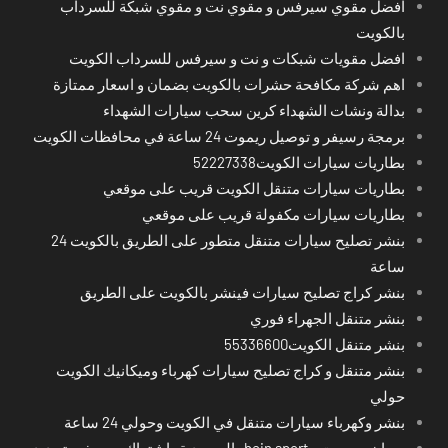
افضل مقوي سيرفس و مقوي نت و مقوي شبكة للسرداب
بالكويت
افضل مقويات شبكات و نت و سيرفس للسرداب الكويت
اهم شركة مكافحة حشرات بالكويت بضمان و اسعار ممتازة
بدالة ونشات الشهداء كرين سحب سيارات الشهداء
برمجة رسيفر و توصيل ريموت 24 ساعة في محافظات الكويت
بطاريات سيارات الكويت52227338
بطاريات سيارات متنقل الكويت قريب على موقعي
بطاريات سيارات مكفولة قريب على موقعي
بنشر تصليح سيارات متنقل متطور على الطريق بالكويت 24
ساعة
بنشر كراج تصليح سيارات فينشر بالكويت على الطريق
بنشر متنقل الجهراء فوري
بنشر متنقل الكويت55336600
بنشر متنقل و كراج تصليح سيارات كهرباء وميكانيك الكويت
حولي
بنشر وكهرباء سيارات متنقل في الكويت وحولي 24 ساعة
بي ان سبورت - bein sport -السعودية -اشتراك ريسيفر- تجديد