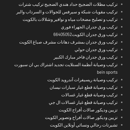
تركيب مظلات الضجيج حداد هندي الضجيج تركيب شترات
تركيب مقويات شبكة و سيرفس للجوالات و السرداب والبر
تركيب و تصليح مضخات مياه و نوافير وشلالات بالكويت
تركيب ورق جدران الجهراء فوري
تركيب ورق جدران الكويت66405052
تركيب ورق جدران بمشرف دهانات مشرف صباغ الكويت
تركيب ورق جدران حولي
تركيب ورق جدران فاخر مبارك الكبير
تركيب وصيانة أنظمة الستلايت تجديد اشتراك بي ان سبورت
bein sports
تركيب وصيانة ريسيفرات آندرويد الكويت
تركيب وصيانة قطع غيار سيارات نيسان
تركيب وصيانة قطع غيار غسالات
تركيب وصيانة قطع غيار غسالات ال جي
تزيين وديكور صالات أفراح الكويت
تزيين وديكور صالات أفراح وتصوير الكويت
تشيرتات رجالي ونسائي أونلاين الكويت