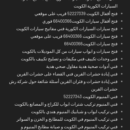
السيارات الكورية الكويت
فتح أقفال الكويت 52227339 قريب على موقعي
فتح أقفال سيارات الكويت66400366 فوري
فتح سيارات السيارات الكورية فني مفاتيح سيارات الكويت
فتح سيارات الكويت 66400366 قريب على موقعي
فتح سيارات الكويت66400366
فتح سيارات و ابواب سيارات من كل الموديلات بالكويت
فنى وحدات تكييف فني مكيفات و تصليح تكييف بالكويت
فني أدوات صحية هدية مقاول صحي هدية
فني إبادة حشرات القرين فني القضاء على حشرات القرين
فني إبادة حشرات و فئران القرين أسئلة شائعة حول شركة رش
حشرات القرين
فني المنيوم الكويت 52227343
فني المنيوم تركيب شترات ابواب للكراج و المصانع بالكويت
فني تركيب ابواب و شبابيك المنيوم هندي بالكويت
فني تركيب المنيوم في الكويت للمطابخ و الخزن و السواتر
فني تركيب المنيوم في الكويت و صيانة مطابخ المنيوم و