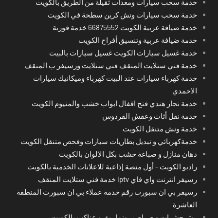
خدمة سحب سيارات ومعدات ثقيلة من الطريق بالكويت
خدمة سحب سيارات ونش كرين سطحة في الكويت
خدمة ضيافة عربية الكويت 66875552 خدمة فورية
خدمة ضيافة عربية وتنسيق أفراح الكويت
خدمة غسيل سيارات الكويت غسيل سيارات بالبيت
خدمة فني ستلايت المنقف فني ستلايت ورسيفر ب المنقف
خدمة كهرباء سيارات عند البيت كهرباء وميكانيك سيارات
الاحمدي
خدمة نجار هندي فتح اقفال ابواب خشب والمنيوم الكويت
خدمة نقل أثاث وعفش الفردوس
خدمة ونش متنقل الكويت
خدمةكهربائي و تبديل بطاريات سيارات وفحص متنقل الكويت
دهان منازل و صباغة خشب بكل الالوان بالكويت
راديو الكويت - أول منصة إذاعية للاعلانات الخدمية بالكويت
رسيفر انترنت واي فاي iptv خدمة فني ستلايت المنقف
رسيفر بي ان سبورت رقم خدمة عملاء بي ان سبورت المنطقة
العاشرة
رش حشرات و صراصير ونمل بق و عناكب بالكويت