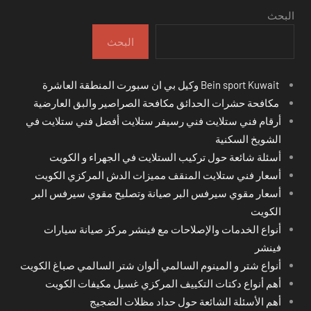
البحث
البحث
Bein sport Kuwait وكيل بي ان سبورت المنطقة العاشرة
مكافحة حشرات الحدائق مكافحة الصراصير والبق العارضية
أرقام فني ستلايت فني رسيفر ستلايت أفضل فني ستلايت في
الشويخ السكنية
أسئلة شائعة حول تركيب الستلايت في الجهراء و الكويت
أسعار فني ستلايت المنقف مميزات الدش المركزي الكويت
أسعار مقوي سيرفس البر صيانة وتصليح مقوي سيرفس البر
الكويت
أنواع الخدمات والإصلاحات مع فينشر مركز صيانة سيارات
فينشر
أنواع شتر و المينوم السالمي ألوان شتر السالمي صباغ الكويت
أهم أنواع دكتات التكييف المركزي غسيل مكيفات الكويت
أهم الأسئلة الشائعة حول حداد مظلات الضجيج