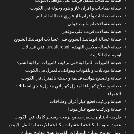
صيانة طباخات و افران غاز و هود وجولة في الكويت
صيانة طباخات وأفران غاز فوري عبدالله السالم
صيانة غسالات اتوماتيك حولي
صيانة غسالات قريب على موقعي
صيانة غسالة اتوماتيك الشويخ فني غسالات اتوماتيك الشويخ
صيانة غسالة ملابس النهضة kuwait repair فني غسالات
اوتوماتيك الكويت
صيانة كاميرات المراقبة فني تركيب كاميرات مراقبة السرة
صيانة موبايلات و تلفونات وهواتف بالمنزل في الكويت
صيانة و تصليح هواتف قديمة و حديثة بالمنزل في الكويت
صيانة واصلاح كهرباء المنازل كهربائي منازل هندي اسطبلات
الجهراء
صيانة وتركيب قطع غيار أفران وطباخات
صيانة وتركيب قطع غيار هوندا
طريقة اختِيار رسيفر جيد مع برمجة رسيفر كاملة في الكويت
عقود سنوية لمكافحة الحشرات مكافحة الارضة او النمل الابيض
عمل مفاتيح سيارة السيارات الكورية نسخ مفاتيح سيارة