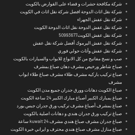
شركة مكافحة حشرات و قضاء على القوارض بالكويت
شركة نقل اثاث الدوحة افضل شركة نقل اثاث في الكويت
شركة نقل عفش الجهراء
شركة نقل عفش الدوحة نقل اثاث الدوحة الكويت
شركة نقل عفش الكويت50993677
شركة نقل عفش اليرموك أفضل شركة نقل عفش
شركة نقل عفش وأثاث حولي فوري
صب و نسخ مفاتيح من كل الانواع للابواب والسيارات بالكويت
صباخ شاطر ورخيص مشرف دهان صباغ بمشرف
صباع تركيب باركيه مشرف طلاء مشرف صباغ طلاء ابواب
مشرف
صباغ الكويت دهانات وورق جدران جميع مدن الكويت
صباغ بمبارك الكبير أصباغ مبارك الكبير 24 ساعة الكويت
صباغ بمشرف أصباغ مشرف تركيب ورق جدران جبس بورد
صباغ تركيب ورق جدران هندي و دهانات اصلية بالكويت
صباغ جدران مشرف صباغ هندي مشرف kuwait 24 ساعة
صباغ منازل مشرف صباغ هندي محترف و ايراني خبرة الكويت