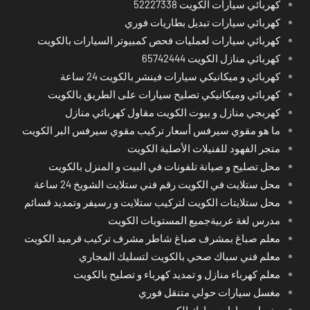
كهربائي سيارات الكويت 52227338
كهربائي سيارات تبديل بطاريات فوري
كهربائي سيارات لعمليات فحص كمبيوتر السيارات بالكويت
كهربائي منازل الكويت 65742444
كهربائي و ميكانيكي سيارات فينشر بالكويت 24 ساعة
كهربائي وميكانيكي تصليح سيارات على الطريق بالكويت
كهربجي منازل و بيوت الكويت مقاول كهربائي منازل
ما هو مقوي سيرفس أسعار تركيب مقوي سيرفس البر الكويت
متجر الفهود للفنيلات الأصلية الكويت
محل تصليح و صيانة تلفونات في البيت و المنزل بالكويت
محل ستلايت في الكويت رقم فني ستلايت الشويخ 24 ساعة
محل ستلايتات الكويت لتركيب ستلايت و رسيفر وتمديد قسائم
مدرس لغة عربيةجميع المستويات الكويت
معلم صباغ بمشرف صباغ شاطر مشرف تركيب قرميد الكويت
معلم فني سباك صحي بالكويت لتسليك المجاري
معلم كهرباء منازل و تمديد كهرباء و تصليح بالكويت
مغسل سيارات حولي متنقل فوري
مغسل سيارات مبارك الكبير