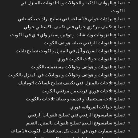
تصليح الهواتف الذكية و الجوالات و التلفونات بالمنزل في
الكويت
تصليح برادات حولي 24 ساعة فني تصليح برادات باكستاني
تصليح تكييف مركزي حولي فني تكييف باكستاني حولي
تصليح تلفزيونات وشاشات و توفير رسيفر واي فاي في الكويت
تصليح تلفونات الرقعي صيانة هواتف الكويت
تصليح تلفونات ايفون و آبل في المنزل بالكويت تصليح تابلت
تصليح تلفونات جوالات الكويت فوري
تصليح تلفونات و هواتف وجوالات مستعملة بالكويت
تصليح تلفونات و هواتف وجوالات و موبايلات في المنزل بالكويت
تصليح ثلاجات بالمنزل فني تكييف تصليح غسالات اتوماتيك
تصليح ثلاجات فوري قريب من موقعي الكويت
تصليح ثلاجة مستعملة و قديمة و صيانة ثلاجات بالكويت
تصليح جوالات الفروانية فوري
تصليح سامسونج الرقعي فني تصليح تلفونات الرقعي
تصليح سامسونج النعيم تصليح تلفونات بالمنزل النعيم
تصليح سمارت فون في البيت بكل محافظات الكويت 24 ساعة