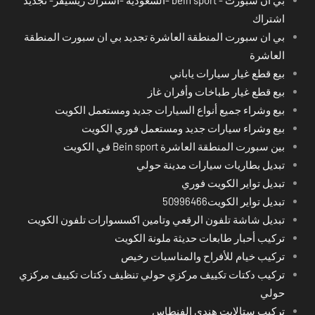
اشتراك
بي ان سبورت المنطقة العاشرة تجديد بي ان سبورت المنطقة
العاشرة
بيع قطع غيار سيارات ياباني
بيع قطع غيار طباخات وأفران غاز
بيع وشراء جميع أنواع السيارات جديد ومستعمل الكويت
بيع وشراء سيارات جديد ومستعمل فوري الكويت
بين سبورت المنطقة العاشرة Bein sport في الكويت
تبديل بطاريات سيارات مدينة حولي
تبديل تواير الكويت فوري
تبديل تواير الكويت50996466
تبديل شاشة تلفون الرقعي وتامين اكسسوارات تلفون الكويت
تركيب أحبار طابعات حديثة ملونة الكويت
تركيب خيام للأفراح والمناسبات رخيص
تركيب دكتات تكييف مركزي حولي تنظيف دكتات تكييف مركزي
حولي
تركيب ستالايت هندي الفنطاس