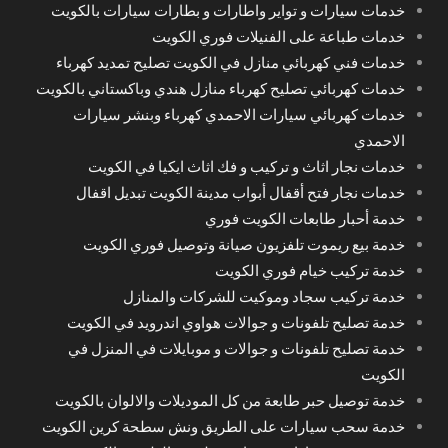
خدمات سيارات و تواير واطارات و بطارات سيارات بالكويت
خدمات طباعة على الفنيلات فوري الكويت
خدمات فني كهربائي منازل في الكويت تصليح تمديد كهرباء
خدمات كهربائي تصليح كهرباء منازل هندي وباكستاني بالكويت
خدمات كهربائي سيارات الاحمدي كهرباء وبنشر سيارات
الاحمدي
خدمات نجار اثاث و تركيب و فك اثاث ايكيا في الكويت
خدمات نجار فتح أقفال أبواب مدينة الكويت تبديل اقفال
خدمة أحبار طابعات الكويت فوري
خدمة بيع ريموت تلفزيون صيانة وتوصيل فوري الكويت
خدمة تركيب خيام فوري الكويت
خدمة تركيب سجاد وموكيت للشركات والمنازل
خدمة تصليح تلفونات و جوالات هواوي اندرويد في الكويت
خدمة تصليح تلفونات و جوالات و موبايلات في المنزل في
الكويت
خدمة توصيل حبر طابعة من كل الموديلات والالوان بالكويت
خدمة سحب سيارات على الطريق ونش سطحة كرين الكويت