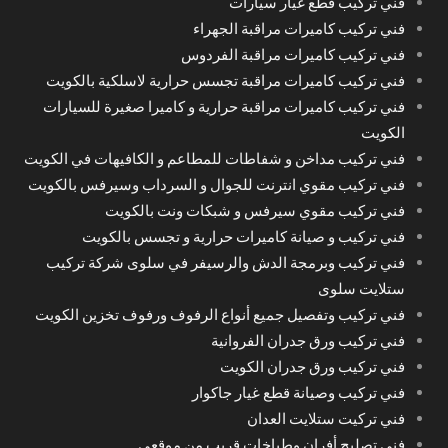
فني تركيب قطع غيار سيارات
فني تركيب كاميرات مراقبة الجهراء
فني تركيب كاميرات مراقبة الفردوس
فني تركيب كاميرات مراقبة تجسس حرارية لاسلكية بالكويت
فني تركيب كاميرات مراقبة حرارية و كاميرا صغيرة للسيارات
الكويت
فني تركيب مداخن و شفاطات للمطاعم و الكافيهات في الكويت
فني تركيب مقوي انترنت للجوال و السرداب وسيرفس بالكويت
فني تركيب مقوي سيرفس و شبكات ونت بالكويت
فني تركيب و صيانة كاميرات حرارية و تجسس بالكويت
فني تركيب وبرمجة الدش والرسيفر في سلوى شركة تركيب
ستلايت سلوى
فني تركيب وتفصيل جميع أنواع الرفوف ورفوف تخزين الكويت
فني تركيب ورق جدران الفروانية
فني تركيب ورق جدران الكويت
فني تركيب وصيانة قطع غيار جاكوار
فني تركيت ستلايت العدان
فني تصليح أفران وطباخات قريب من موقعي