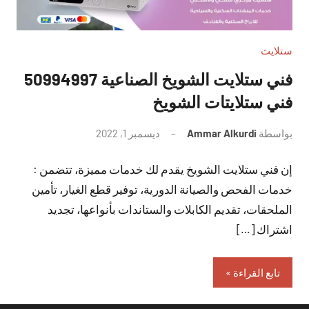
ستلايت
فني ستلايت الشويخ الصناعية 50994997
فني ستلايتات الشويخ
بواسطة
Ammar Alkurdi
ديسمبر 1, 2022
لا
توجد
إن فني ستلايت الشويخ يقدم لك خدمات مميزة، تتضمن :
تعليقات
خدمات الفحص والصيانة الدورية، توفير قطع الغيار، تأمين
الملحقات، تقديم الكابلات والستاندات بأنواعها، تجديد
اشتراك […]
تابع القراءة