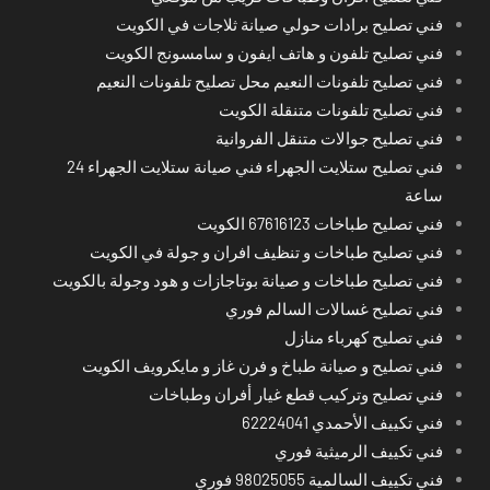
فني تصليح برادات حولي صيانة ثلاجات في الكويت
فني تصليح تلفون و هاتف ايفون و سامسونج الكويت
فني تصليح تلفونات النعيم محل تصليح تلفونات النعيم
فني تصليح تلفونات متنقلة الكويت
فني تصليح جوالات متنقل الفروانية
فني تصليح ستلايت الجهراء فني صيانة ستلايت الجهراء 24
ساعة
فني تصليح طباخات 67616123 الكويت
فني تصليح طباخات و تنظيف افران و جولة في الكويت
فني تصليح طباخات و صيانة بوتاجازات و هود وجولة بالكويت
فني تصليح غسالات السالم فوري
فني تصليح كهرباء منازل
فني تصليح و صيانة طباخ و فرن غاز و مايكرويف الكويت
فني تصليح وتركيب قطع غيار أفران وطباخات
فني تكييف الأحمدي 62224041
فني تكييف الرميثية فوري
فني تكييف السالمية 98025055 فوري