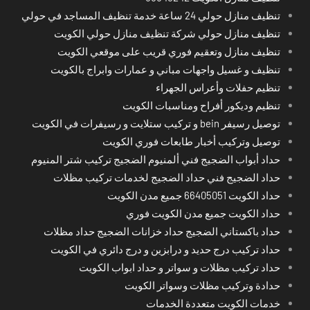
تنظيف منازل حولي 24 ساعة خدمة تنظيف المساجد في حولي
تنظيف منازل حولي شركة تنظيف منازل حولي الكويت
تنظيف منازل وتعقيم فوري قريب على موقعي الكويت
تنظيف و غسيل واجهات مباني و عمارات وابراج بالكويت
تنظيم حفلات وأعراس الجهراء
تنظيم وديكور أفراح ومناسبات الكويت
توصيل رسيفر bein و تركيب ستلايت و رسيفرات في الكويت
توصيل وتركيب أخبار طابعات فوري الكويت
حداد أبواب الضجيج فني ألمنيوم الضجيج تركيب شتر المنيوم
حداد الضجيج فني حداد الضجيج لخدمات تركيب مظلات
حداد الكويت 66405051 جميع مدن الكويت
حداد الكويت جميع مدن الكويت فوري
حداد باكستاني الضجيج حداد خزانات الضجيج حداد مظلات
حداد تركيب درج حديد و درابزين و درج دائري في الكويت
حداد تركيب مظلات و سواتر و حداد ابواب الكويت
حدادة وتركيب مظلات وسواتر الكويت
خدمات الكويت متعددة الخدمات