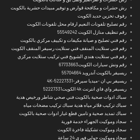
رش حشرات و مكافحة قوارض و توفير مبيدات حشرية بالكويت
رفوف تخزين حديد الكويت
رقم تصليح تلفونات النعيم ارقام محل تلفونات الكويت
رقم تنظيف منازل الكويت 55549242
رقم فني تصليح و صيانة مكيفات و تكييف مركزي بالكويت
رقم فني ستلايت المنقف فني ستلايت رسيفر المنقف الكويت
رقم فني ستلايت هندي الشويخ فني تركيب ستلايت مركزي
رقم ونش سيارات الكويت67733663
ريسيفر بالكويت آندرويد 55704664
ريسيفر بي ان -ميديا سيرفر-4K-52227331
ريسيفر واي فاي انترنت 4k الكويت52227331
سباك ادوات صحية بالكويت فني صحي شاطر ورخيص هدية
سباك تركيب فلاتر مياه هدية سباك تركيب مضخات مياه
سباك تمديد صحية و تامين قطع غيار ادوات صحية بالكويت
سجاد وموكيت الجهراء خدمة فورية
سجاد وموكيت تشكيلة فاخرة الكويت
سجاد وموكيت حولي فوري 24 ساعة