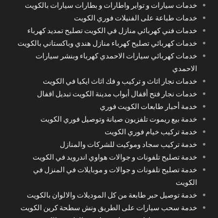
خدمات سيارات و تواير واطارات و بطارات سيارات بالكويت
خدمات طباعة على الفنيلات فوري الكويت
خدمات فني كهربائي منازل في الكويت تصليح تمديد كهرباء
خدمات كهربائي تصليح كهرباء منازل هندي وباكستاني بالكويت
خدمات كهربائي سيارات الاحمدي كهرباء وبنشر سيارات
الاحمدي
خدمات نجار اثاث و تركيب و فك اثاث ايكيا في الكويت
خدمات نجار فتح أقفال أبواب مدينة الكويت تبديل اقفال
خدمة أحبار طابعات الكويت فوري
خدمة بيع ريموت تلفزيون صيانة وتوصيل فوري الكويت
خدمة تركيب خيام فوري الكويت
خدمة تركيب سجاد وموكيت للشركات والمنازل
خدمة تصليح تلفونات و جوالات هواوي اندرويد في الكويت
خدمة تصليح تلفونات و جوالات و موبايلات في المنزل في
الكويت
خدمة توصيل حبر طابعة من كل الموديلات والالوان بالكويت
خدمة سحب سيارات على الطريق ونش سطحة كرين الكويت