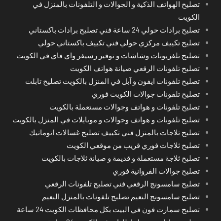
تصليح الهواتف الذكية و الجوالات و التلفونات بالمنزل في
الكويت
تصليح برادات حولي 24 ساعة فني تصليح برادات باكستاني
تصليح تكييف مركزي حولي فني تكييف باكستاني حولي
تصليح تلفزيونات وشاشات و توفير رسيفر واي فاي في الكويت
تصليح تلفونات الرقعي صيانة هواتف الكويت
تصليح تلفونات ايفون و آبل في المنزل بالكويت تصليح تابلت
تصليح تلفونات جوالات الكويت فوري
تصليح تلفونات و هواتف وجوالات مستعملة بالكويت
تصليح تلفونات و هواتف وجوالات و موبايلات في المنزل بالكويت
تصليح ثلاجات بالمنزل فني تكييف تصليح غسالات اتوماتيك
تصليح ثلاجات فوري قريب من موقعي الكويت
تصليح ثلاجة مستعملة و قديمة و صيانة ثلاجات بالكويت
تصليح جوالات الفروانية فوري
تصليح سامسونج الرقعي فني تصليح تلفونات الرقعي
تصليح سامسونج النعيم تصليح تلفونات بالمنزل النعيم
تصليح سمارت فون في البيت بكل محافظات الكويت 24 ساعة