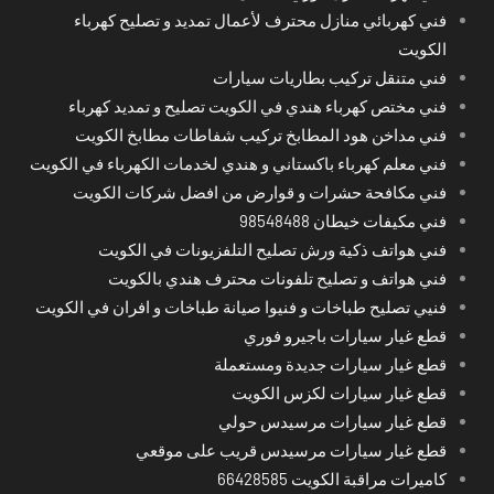
فني كهربائي منازل محترف لأعمال تمديد و تصليح كهرباء
الكويت
فني متنقل تركيب بطاريات سيارات
فني مختص كهرباء هندي في الكويت تصليح و تمديد كهرباء
فني مداخن هود المطابخ تركيب شفاطات مطابخ الكويت
فني معلم كهرباء باكستاني و هندي لخدمات الكهرباء في الكويت
فني مكافحة حشرات و قوارض من افضل شركات الكويت
فني مكيفات خيطان 98548488
فني هواتف ذكية ورش تصليح التلفزيونات في الكويت
فني هواتف و تصليح تلفونات محترف هندي بالكويت
فنيي تصليح طباخات و فنيوا صيانة طباخات و افران في الكويت
قطع غيار سيارات باجيرو فوري
قطع غيار سيارات جديدة ومستعملة
قطع غيار سيارات لكزس الكويت
قطع غيار سيارات مرسيدس حولي
قطع غيار سيارات مرسيدس قريب على موقعي
كاميرات مراقبة الكويت 66428585