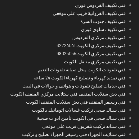
فني تكييف الفردوس فوري
فني تكييف الفروانية قريب على موقعي
فني تكييف جنوب السرة
فني تكييف سلوى فوري
فني تكييف مركزي الفردوس
فني تكييف مركزي الكويت 62224041
فني تكييف مركزي الكويت98025055
فني تكييف مركزي متنقل الكويت
فني تلفونات الكويت محل صيانة تلفونات النعيم
فني تمديد كهرباء و تصليح كهرباء الكويت 24 ساعة
فني خدمات تصليح تلفونات و هواتف و جوالات في البيت
فني دش ستلايت المنقف فني ستلايت مركزي المنقف الكويت
فني رسيفر المنقف فني دش ستلايت المنقف الكويت
فني سباك صحي تركيب غسالات اتوماتيك بالكويت
فني سباك صحي في الكويت تأمين ادوات صحية
فني ستاند تركيب تلفزيون قريب على موقعي
فني ستلايت الجهراء فني رسيفر الجهراء تصليح و تركيب