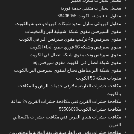
مغسل سيارات متنقل خدمة فورية
مقاول بناء مدينة الكويت 66406055
مقاول كهربائي منازل تمديد شبكات كهرباء و صيانة بالكويت
مقوي السيرفس مقوي شبكة اشبيلية للبر والمخيمات
مقوي سيرفس 4g تركيب مقوي سيرفس البر في الكويت
مقوي سيرفس وشبكة 5G فوري جميع أنحاء الكويت
مقوي سيرفس ونت مقوي شبكة اتصال في الكويت
مقوي شبكة اتصال في الكويت مقوي سيرفس 5g
مقوي شبكة البر مناطق تحتاج لمقوي سيرفس البر بالكويت
مقويات شبكة 5G الكويت
مكافحة حشرات العارضية لارقى خدمات الرش و المكافحة
بالكويت
مكافحة حشرات القرين فني مكافحة حشرات القرين 24 ساعة
مكافحة حشرات الكويت55306090
مكافحة حشرات هندي القرين فني مكافحة حشرات باكستاني
القرين
مكافحة حشرات وقوارض العارضية طريقة الوقاية والتخلص من