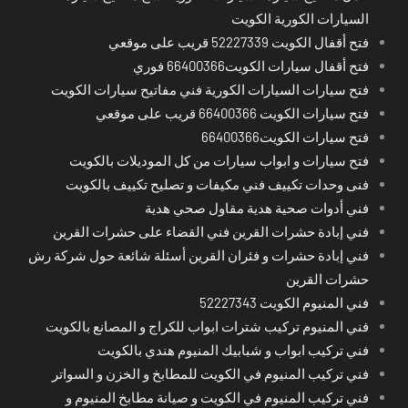
السيارات الكورية الكويت
فتح أقفال الكويت 52227339 قريب على موقعي
فتح أقفال سيارات الكويت66400366 فوري
فتح سيارات السيارات الكورية فني مفاتيح سيارات الكويت
فتح سيارات الكويت 66400366 قريب على موقعي
فتح سيارات الكويت66400366
فتح سيارات و ابواب سيارات من كل الموديلات بالكويت
فنى وحدات تكييف فني مكيفات و تصليح تكييف بالكويت
فني أدوات صحية هدية مقاول صحي هدية
فني إبادة حشرات القرين فني القضاء على حشرات القرين
فني إبادة حشرات و فئران القرين أسئلة شائعة حول شركة رش
حشرات القرين
فني المنيوم الكويت 52227343
فني المنيوم تركيب شترات ابواب للكراج و المصانع بالكويت
فني تركيب ابواب و شبابيك المنيوم هندي بالكويت
فني تركيب المنيوم في الكويت للمطابخ و الخزن و السواتر
فني تركيب المنيوم في الكويت و صيانة مطابخ المنيوم و