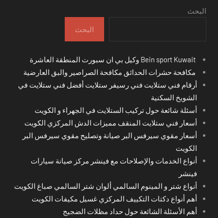
البحث
البحث
Bein sport Kuwait وكيل بي ان سبورت المنطقة العاشرة
مكافحة حشرات الحدائق مكافحة الصراصير والبق العارضية
أرقام فني ستلايت فني رسيفر ستلايت أفضل فني ستلايت في
الشويخ السكنية
أسئلة شائعة حول تركيب الستلايت في الجهراء و الكويت
أسعار فني ستلايت المنقف مميزات الدش المركزي الكويت
أسعار مقوي سيرفس البر صيانة وتصليح مقوي سيرفس البر
الكويت
أنواع الخدمات والإصلاحات مع فينشر مركز صيانة سيارات
فينشر
أنواع شتر و المينوم السالمي ألوان شتر السالمي صباغ الكويت
أهم أنواع دكتات التكييف المركزي غسيل مكيفات الكويت
أهم الأسئلة الشائعة حول حداد مظلات الضجيج