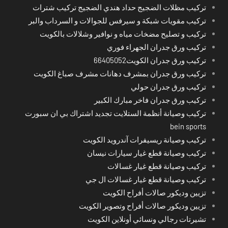
تركيب مظلات الضجيج حداد هندي الضجيج تركيب شترات
تركيب مقويات شبكة و سيرفس للجوالات و السرداب والبر
تركيب و تصليح مضخات مياه و نوافير وشلالات بالكويت
تركيب ورق جدران الجهراء فوري
تركيب ورق جدران الكويت66405052
تركيب ورق جدران بمشرف دهانات مشرف صباغ الكويت
تركيب ورق جدران حولي
تركيب ورق جدران فاخر مبارك الكبير
تركيب وصيانة أنظمة الستلايت تجديد اشتراك بي ان سبورت
bein sports
تركيب وصيانة ريسيفرات آندرويد الكويت
تركيب وصيانة قطع غيار سيارات نيسان
تركيب وصيانة قطع غيار غسالات
تركيب وصيانة قطع غيار غسالات ال جي
تزيين وديكور صالات أفراح الكويت
تزيين وديكور صالات أفراح وتصوير الكويت
تشيرتات رجالي ونسائي أونلاين الكويت