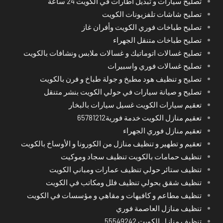
تصليح سيارات و تبديل اطارات في الكويت 24 ساعة
تصليح شاشات تلفزيونات الكويت
تصليح طباخات فوري الكويت وأفران غاز
تصليح طباخات متنقل الجهراء
تصليح غسالات اتوماتيك و غسالات ملابس ونشافات بالكويت
تصليح غسالات فوري واسبيرات
تصليح و تنظيف هود مطبخ و جولة طباخ و فرن بالكويت
تصليح و صيانة سيارات في حولي الكويت بنشر متنقل
تعقيم سيارات الكويت غسيل سيارات بالبخار
تعقيم منازل الكويت خدمة فورية65781212
تعقيم منازل فوري الجهراء
تعقيم و تطهير و تنظيف منازل من الكورونا و الأوساخ بالكويت
تنظيف حمامات بالكويت تنظيف سجاد وموكيت
تنظيف ستائر حولي تنظيف عمارات ومباني الكويت
تنظيف شقق بحولي تنظيف فلل ومكاتب في الكويت
تنظيف مطاعم و كافيهات و مقاهي و مؤسسات في الكويت
تنظيف منازل العاصمة فوري
تنظيف منازل الكويت 55549242