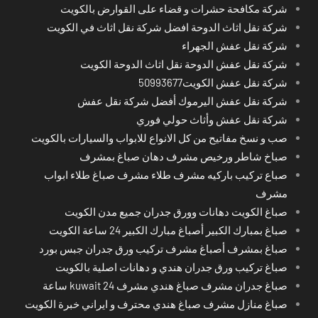
شركة مكافحة حشرات و قضاء على القوارض بالكويت
شركة نقل اثاث الدوحة افضل شركة نقل اثاث في الكويت
شركة نقل عفش الجهراء
شركة نقل عفش الدوحة نقل اثاث الدوحة الكويت
شركة نقل عفش الكويت50993677
شركة نقل عفش اليرموك أفضل شركة نقل عفش
شركة نقل عفش وأثاث حولي فوري
صب و نسخ مفاتيح من كل الانواع للابواب والسيارات بالكويت
صباخ شاطر ورخيص مشرف دهان صباغ بمشرف
صباع تركيب باركيه مشرف طلاء مشرف صباغ طلاء ابواب
مشرف
صباغ الكويت دهانات وورق جدران جميع مدن الكويت
صباغ بمبارك الكبير أصباغ مبارك الكبير 24 ساعة الكويت
صباغ بمشرف أصباغ مشرف تركيب ورق جدران جبس بورد
صباغ تركيب ورق جدران هندي و دهانات اصلية بالكويت
صباغ جدران مشرف صباغ هندي مشرف kuwait 24 ساعة
صباغ منازل مشرف صباغ هندي محترف و ايراني خبرة الكويت