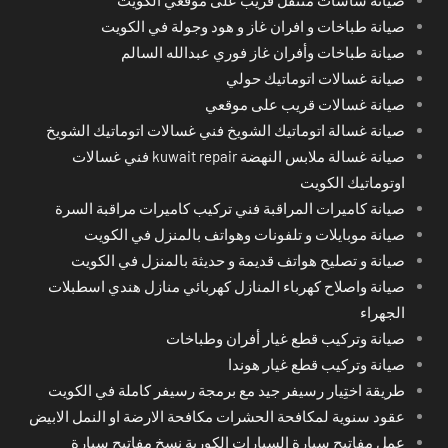
صيانة طباخات و افران غاز و هود وجولة في الكويت
صيانة طباخات وأفران غاز فوري عبدالله السالم
صيانة غسالات اتوماتيك حولي
صيانة غسالات قريب على موقعي
صيانة غسالة اتوماتيك الشويخ فني غسالات اتوماتيك الشويخ
صيانة غسالة ملابس النهضة kuwait repair فني غسالات
اوتوماتيك الكويت
صيانة كاميرات المراقبة فني تركيب كاميرات مراقبة السرة
صيانة موبايلات و تلفونات وهواتف بالمنزل في الكويت
صيانة و تصليح هواتف قديمة و حديثة بالمنزل في الكويت
صيانة واصلاح كهرباء المنازل كهربائي منازل هندي اسطبلات
الجهراء
صيانة وتركيب قطع غيار أفران وطباخات
صيانة وتركيب قطع غيار هوندا
طريقة اختِيار رسيفر جيد مع برمجة رسيفر كاملة في الكويت
عقود سنوية لمكافحة الحشرات مكافحة الارضة او النمل الابيض
عمل مفاتيح سيارة السيارات الكورية نسخ مفاتيح سيارة