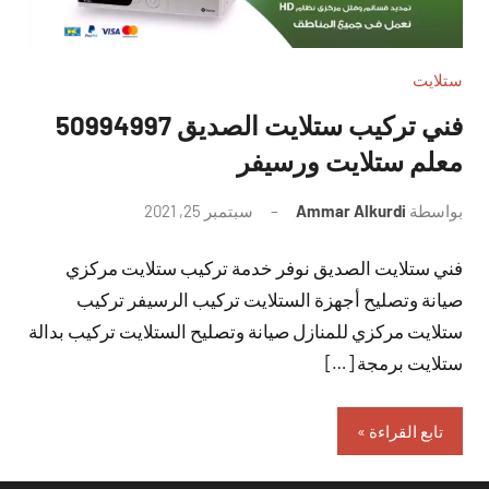
ستلايت
فني تركيب ستلايت الصديق 50994997
معلم ستلايت ورسيفر
بواسطة
Ammar Alkurdi
سبتمبر 25, 2021
لا
توجد
فني ستلايت الصديق نوفر خدمة تركيب ستلايت مركزي
تعليقات
صيانة وتصليح أجهزة الستلايت تركيب الرسيفر تركيب
ستلايت مركزي للمنازل صيانة وتصليح الستلايت تركيب بدالة
ستلايت برمجة […]
تابع القراءة