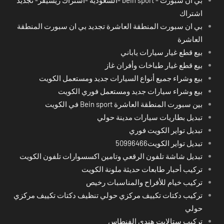
اشتراك
بي ان سبورت المنطقة العاشرة تجديد بي ان سبورت المنطقة
العاشرة
بيع قطع غيار سيارات ياباني
بيع قطع غيار طباخات وأفران غاز
بيع وشراء جميع أنواع السيارات جديد ومستعمل الكويت
بيع وشراء سيارات جديد ومستعمل فوري الكويت
بين سبورت المنطقة العاشرة Bein sport في الكويت
تبديل بطاريات سيارات مدينة حولي
تبديل تواير الكويت فوري
تبديل تواير الكويت50996466
تبديل شاشة تلفون الرقعي وتامين اكسسوارات تلفون الكويت
تركيب أحبار طابعات حديثة ملونة الكويت
تركيب خيام للأفراح والمناسبات رخيص
تركيب دكتات تكييف مركزي حولي تنظيف دكتات تكييف مركزي
حولي
تركيب ستالايت هندي الفنطاس