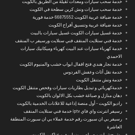
خدمة سحب سيارات ومعدات ثقيلة من الطريق بالكويت
خدمة سحب سيارات ونش كرين سطحة في الكويت
خدمة ضيافة عربية الكويت 66875552 خدمة فورية
خدمة ضيافة عربية وتنسيق أفراح الكويت
خدمة غسيل سيارات الكويت غسيل سيارات بالبيت
خدمة فني ستلايت المنقف فني ستلايت ورسيفر ب المنقف
خدمة كهرباء سيارات عند البيت كهرباء وميكانيك سيارات
الاحمدي
خدمة نجار هندي فتح اقفال ابواب خشب والمنيوم الكويت
خدمة نقل أثاث وعفش الفردوس
خدمة ونش متنقل الكويت
خدمةكهربائي و تبديل بطاريات سيارات وفحص متنقل الكويت
دهان منازل و صباغة خشب بكل الالوان بالكويت
راديو الكويت - أول منصة إذاعية للاعلانات الخدمية بالكويت
رسيفر انترنت واي فاي iptv خدمة فني ستلايت المنقف
رسيفر بي ان سبورت رقم خدمة عملاء بي ان سبورت المنطقة
العاشرة
رش حشرات و صراصير ونمل بق و عناكب بالكويت