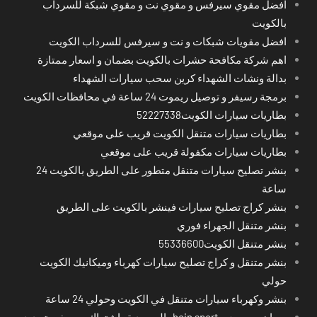
افضل مقوي سيرفس و مقوي نت و مقوي شبكة للسرداب
بالكويت
افضل مقويات شبكات و نت و سيرفس للسرداب الكويت
اهم شركة مكافحة حشرات بالكويت بضمان و اسعار ممتازة
بدالة ونشات الشهداء كرين سحب سيارات الشهداء
برمجة رسيفر و توصيل ريموت 24 ساعة في محافظات الكويت
بطاريات سيارات الكويت52227338
بطاريات سيارات متنقل الكويت قريب على موقعي
بطاريات سيارات مكفولة قريب على موقعي
بنشر تصليح سيارات متنقل متطور على الطريق بالكويت 24
ساعة
بنشر كراج تصليح سيارات فينشر بالكويت على الطريق
بنشر متنقل الجهراء فوري
بنشر متنقل الكويت55336600
بنشر متنقل و كراج تصليح سيارات كهرباء وميكانيك الكويت
حولي
بنشر وكهرباء سيارات متنقل في الكويت وحولي 24 ساعة
بي ان سبورت - bein sport -السعودية -اشتراك ريسيفر- تجديد