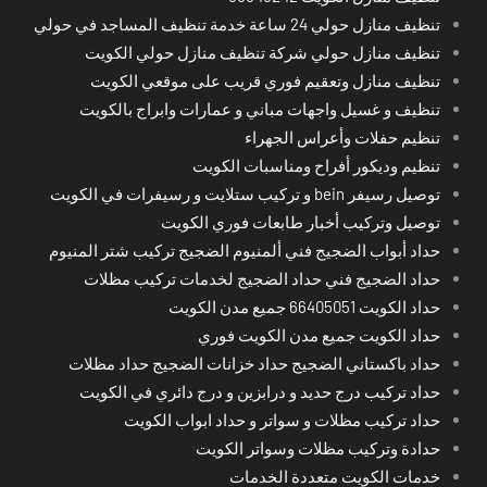
تنظيف منازل حولي 24 ساعة خدمة تنظيف المساجد في حولي
تنظيف منازل حولي شركة تنظيف منازل حولي الكويت
تنظيف منازل وتعقيم فوري قريب على موقعي الكويت
تنظيف و غسيل واجهات مباني و عمارات وابراج بالكويت
تنظيم حفلات وأعراس الجهراء
تنظيم وديكور أفراح ومناسبات الكويت
توصيل رسيفر bein و تركيب ستلايت و رسيفرات في الكويت
توصيل وتركيب أخبار طابعات فوري الكويت
حداد أبواب الضجيج فني ألمنيوم الضجيج تركيب شتر المنيوم
حداد الضجيج فني حداد الضجيج لخدمات تركيب مظلات
حداد الكويت 66405051 جميع مدن الكويت
حداد الكويت جميع مدن الكويت فوري
حداد باكستاني الضجيج حداد خزانات الضجيج حداد مظلات
حداد تركيب درج حديد و درابزين و درج دائري في الكويت
حداد تركيب مظلات و سواتر و حداد ابواب الكويت
حدادة وتركيب مظلات وسواتر الكويت
خدمات الكويت متعددة الخدمات