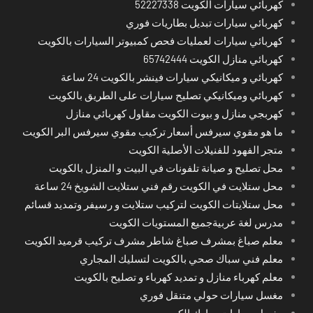
كهربائي سيارات الكويت 52227338
كهربائي سيارات تبديل بطاريات فوري
كهربائي سيارات لعمليات فحص كمبيوتر السيارات بالكويت
كهربائي منازل الكويت 65742444
كهربائي و ميكانيكي سيارات فينشر بالكويت 24 ساعة
كهربائي وميكانيكي تصليح سيارات على الطريق بالكويت
كهربجي منازل و بيوت الكويت مقاول كهربائي منازل
ما هو مقوي سيرفس أسعار تركيب مقوي سيرفس البر الكويت
متجر الفهود للفنيلات الأصلية الكويت
محل تصليح و صيانة تلفونات في البيت و المنزل بالكويت
محل ستلايت في الكويت رقم فني ستلايت الشويخ 24 ساعة
محل ستلايتات الكويت لتركيب ستلايت و رسيفر وتمديد قسائم
مدرس لغة عربيةجميع المستويات الكويت
معلم صباغ بمشرف صباغ شاطر مشرف تركيب قرميد الكويت
معلم فني سباك صحي بالكويت لتسليك المجاري
معلم كهرباء منازل و تمديد كهرباء و تصليح بالكويت
مغسل سيارات حولي متنقل فوري
مغسل سيارات مبارك الكبير