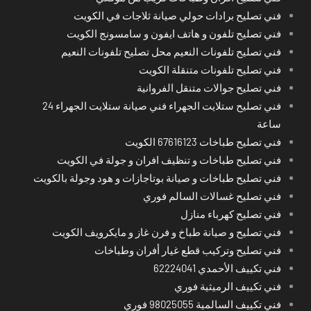
فني تصليح برادات حولي صيانة ثلاجات في الكويت
فني تصليح تلفون و هاتف ايفون و سامسونج الكويت
فني تصليح تلفونات النعيم محل تصليح تلفونات النعيم
فني تصليح تلفونات متنقلة الكويت
فني تصليح جوالات متنقل الفروانية
فني تصليح ستلايت الجهراء فني صيانة ستلايت الجهراء 24
ساعة
فني تصليح طباخات 67616123 الكويت
فني تصليح طباخات و تنظيف افران و جولة في الكويت
فني تصليح طباخات و صيانة بوتاجازات و هود وجولة بالكويت
فني تصليح غسالات السالم فوري
فني تصليح كهرباء منازل
فني تصليح و صيانة طباخ و فرن غاز و مايكرويف الكويت
فني تصليح وتركيب قطع غيار أفران وطباخات
فني تكييف الأحمدي 62224041
فني تكييف الرميثية فوري
فني تكييف السالمية 98025055 فوري