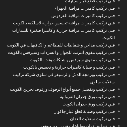
فني تركيب قطع غيار سيارات
فني تركيب كاميرات مراقبة الجهراء
فني تركيب كاميرات مراقبة الفردوس
فني تركيب كاميرات مراقبة تجسس حرارية لاسلكية بالكويت
فني تركيب كاميرات مراقبة حرارية و كاميرا صغيرة للسيارات
الكويت
فني تركيب مداخن و شفاطات للمطاعم و الكافيهات في الكويت
فني تركيب مقوي انترنت للجوال و السرداب وسيرفس بالكويت
فني تركيب مقوي سيرفس و شبكات ونت بالكويت
فني تركيب و صيانة كاميرات حرارية و تجسس بالكويت
فني تركيب وبرمجة الدش والرسيفر في سلوى شركة تركيب
ستلايت سلوى
فني تركيب وتفصيل جميع أنواع الرفوف ورفوف تخزين الكويت
فني تركيب ورق جدران الفروانية
فني تركيب ورق جدران الكويت
فني تركيب وصيانة قطع غيار جاكوار
فني تركيت ستلايت العدان
فني تصليح أفران وطباخات قريب من موقعي