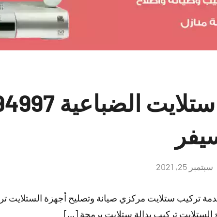
يفر
سبتمبر 25, 2021
لا
توجد
تعليقات
دمة تركيب ستلايت مركزي صيانة وتصليح أجهزة الستلايت ت
 الستلايت تركيب بدالة ستلايت برمجة […]