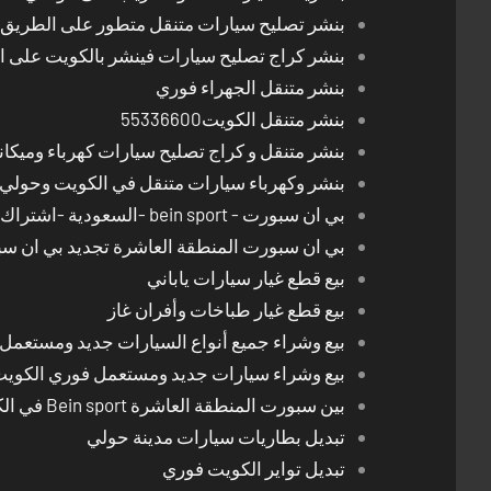
بنشر تصليح سيارات متنقل متطور على الطريق بالكوي
بنشر كراج تصليح سيارات فينشر بالكويت على 
بنشر متنقل الجهراء فوري
بنشر متنقل الكويت55336600
بنشر متنقل و كراج تصليح سيارات كهرباء وميكا
بنشر وكهرباء سيارات متنقل في الكويت وحولي 24 ساعة
بي ان سبورت - bein sport -السعودية -اشتراك ريسيفر- تجديد اشتراك
بي ان سبورت المنطقة العاشرة تجديد بي ان س
بيع قطع غيار سيارات ياباني
بيع قطع غيار طباخات وأفران غاز
بيع وشراء جميع أنواع السيارات جديد ومستعمل
بيع وشراء سيارات جديد ومستعمل فوري الكوي
بين سبورت المنطقة العاشرة Bein sport في الكويت
تبديل بطاريات سيارات مدينة حولي
تبديل تواير الكويت فوري