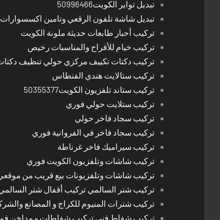
تبديل تواير الكويت50996466
تبديل شاشة تلفون الرقعي وتامين اكسسوارات 
تركيب أحبار طابعات حديثة ملونة الكويت
تركيب خيام للأفراح والمناسبات رخيص
تركيب دكتات تكييف مركزي حولي تنظيف دكتات
تركيب ستالايت هندي الفنطاس
تركيب ستاند تلفزيون الكويت50355377
تركيب ستلايت حولي فوري
تركيب سجاد فاخر حولي
تركيب سجاد فاخر في الفروانية فوري
تركيب سيراميك فاخر غرناطة
تركيب شاشات وتلفزيون الكويت فوري
تركيب شاشات وتلفزيونات بيع قريب من موقعي
تركيب شتر السالمي تركيب أقفال شتر السالمي
تركيب شترات المنيوم للكراج و المصانع والشرك
تركيب شفاط فني تركيب شفاطات و مداخن فوري