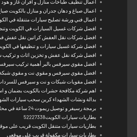
اعمال تنظيف طباخات منازل و افران غاز و هود 
اعمال صباغ و دهان جدران و منازل بالكويت صبا
اعمال فني ورشة تصليح سيارات متنقلة في الك
افضل شركات غسيل السيارات في الكويت وتن
افضل شركات نقل العفش كراتين نقل عفش في
افضل شركة غسيل سيارات و تنظيفها في الكوي
افضل شركة نقل عفش و تخزين اثاث و تركيب ست
افضل مقوي سيرفس بالبر أهمية تركيب سيرفس 
افضل مقوي سيرفس و مقوي نت و مقوي شبكة 
افضل مقويات شبكات و نت و سيرفس للسرداب
اهم شركة مكافحة حشرات بالكويت بضمان و اسع
بدالة ونشات الشهداء كرين سحب سيارات الشه
برمجة رسيفر و توصيل ريموت 24 ساعة في محافظات الكويت
بطاريات سيارات الكويت52227338
بطاريات سيارات متنقل الكويت قريب على موق
بطاريات سيارات مكفولة قريب على موقعي