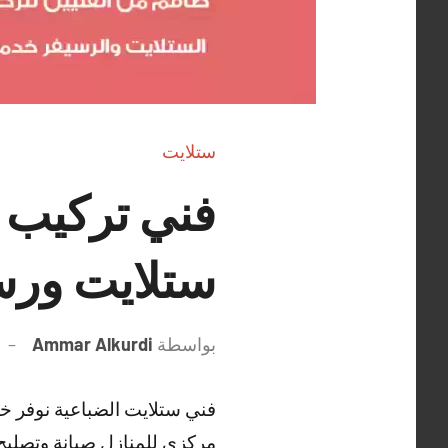
ستلايت
ستلايت ورس
بواسطة
Ammar Alkurdi
فني ستلايت الضباعية نوفر خ
مركزي للمنازل صيانة وتصليح