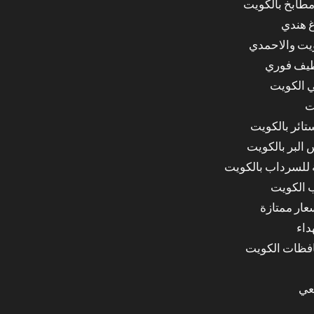
مطابخ بالكويت
غ هندي
ويت والاحمدي
ظيف فوري
 الكويت
ت
ائر بالكويت
البر بالكويت
للسرداب بالكويت
 الكويت
ار ممتازة
داء
عي