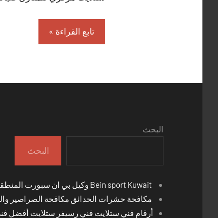
تابع القراءة
البحث
البحث
Bein sport Kuwait وكيل بي ان سبورت المنطقة العاشرة
مكافحة حشرات الحدائق مكافحة الصراصير والب
أرقام فني ستلايت فني رسيفر ستلايت أفضل فن