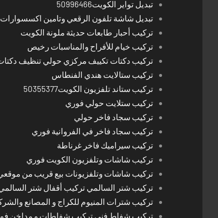
تبديل تواير الكويت50996466
تبديل شاشة تلفون الرقعي وتامين اكسسوارات 
تركيب أحبار طابعات حديثة ملونة الكويت
تركيب خيام للأفراح والمناسبات رخيص
تركيب دكتات تكييف مركزي حولي تنظيف دكتات
تركيب ستالايت هندي الفنطاس
تركيب ستاند تلفزيون الكويت50355377
تركيب ستلايت حولي فوري
تركيب سجاد فاخر حولي
تركيب سجاد فاخر في الفروانية فوري
تركيب سيراميك فاخر غرناطة
تركيب شاشات وتلفزيون الكويت فوري
تركيب شاشات وتلفزيونات بيع قريب من موقعي
تركيب شتر السالمي تركيب أقفال شتر السالمي
تركيب شترات المنيوم للكراج و المصانع والشرك
تركيب شفاط فني تركيب شفاطات و مداخن فوري