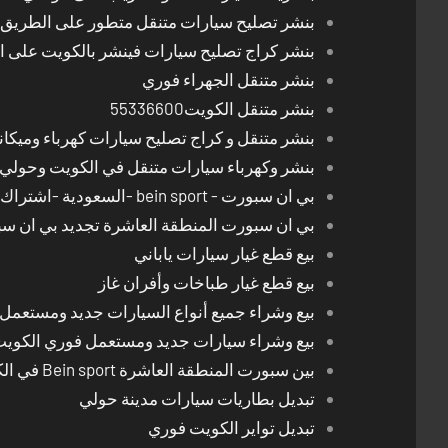
بنشر تصليح سيارات متنقل متطور على الطريق بالكوي
بنشر كراج تصليح سيارات فينشر بالكويت على 
بنشر متنقل الجهراء فوري
بنشر متنقل الكويت55336600
بنشر متنقل و كراج تصليح سيارات كهرباء وميكا
بنشر وكهرباء سيارات متنقل في الكويت وحولي 24 ساعة
بي ان سبورت - bein sport -السعودية -اشتراك ريسيفر- تجديد اشتراك
بي ان سبورت المنطقة العاشرة تجديد بي ان س
بيع قطع غيار سيارات ياباني
بيع قطع غيار طباخات وأفران غاز
بيع وشراء جميع أنواع السيارات جديد ومستعمل
بيع وشراء سيارات جديد ومستعمل فوري الكوي
بين سبورت المنطقة العاشرة Bein sport في الكويت
تبديل بطاريات سيارات مدينة حولي
تبديل تواير الكويت فوري