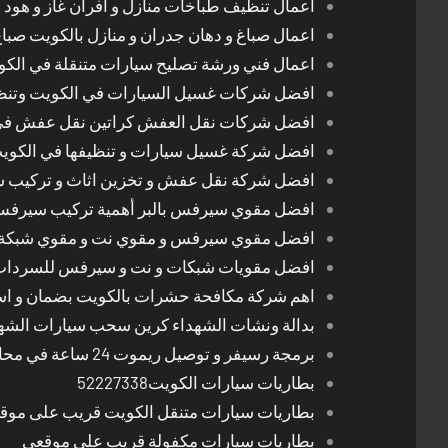
اعمال تنظيف طباخات منازل و افران غاز و هود 
اعمال صباغ و دهان جدران و منازل بالكويت صبا
اعمال فني ورشة تصليح سيارات متنقلة في الك
افضل شركات غسيل السيارات في الكويت وتن
افضل شركات نقل العفش كراتين نقل عفش في
افضل شركة غسيل سيارات و تنظيفها في الكوي
افضل شركة نقل عفش و تخزين اثاث و تركيب ست
افضل مقوي سيرفس بالبر أهمية تركيب سيرفس 
افضل مقوي سيرفس و مقوي نت و مقوي شبكة 
افضل مقويات شبكات و نت و سيرفس للسرداب
اهم شركة مكافحة حشرات بالكويت بضمان و اسع
بدالة ونشات الشهداء كرين سحب سيارات الشه
برمجة رسيفر و توصيل ريموت 24 ساعة في محافظات الكويت
بطاريات سيارات الكويت52227338
بطاريات سيارات متنقل الكويت قريب على موق
بطاريات سيارات مكفولة قريب على موقعي