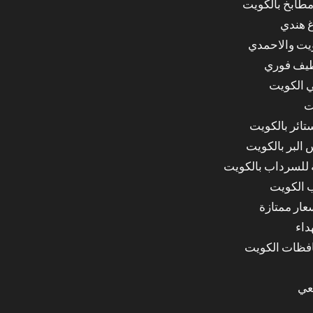
مطابخ بالكويت
غ هندي
ويت والاحمدي
ظيف فوري
 الكويت
ت
ائر بالكويت
البر بالكويت
للسرداب بالكويت
 الكويت
ار ممتازة
داء
عي