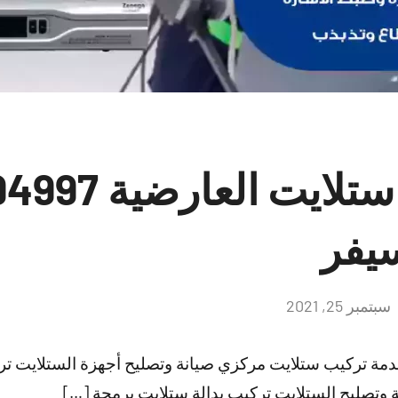
يفر
سبتمبر 25, 2021
لا
توجد
تعليقات
دمة تركيب ستلايت مركزي صيانة وتصليح أجهزة الستلايت ت
 وتصليح الستلايت تركيب بدالة ستلايت برمجة […]