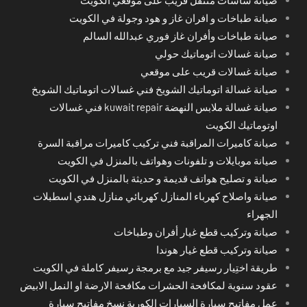
صيانة طباخات و افران غاز و هود وجولة في الكويت
صيانة طباخات وأفران غاز فوري عبدالله السالم
صيانة غسالات اتوماتيك حولي
صيانة غسالات قريب على موقعي
صيانة غسالة اتوماتيك الشويخ فني غسالات اتوماتيك الشويخ
صيانة غسالة ملابس النهضة kuwait repair فني غسالات
اوتوماتيك الكويت
صيانة كاميرات المراقبة فني تركيب كاميرات مراقبة السرة
صيانة موبايلات و تلفونات وهواتف بالمنزل في الكويت
صيانة و تصليح هواتف قديمة و حديثة بالمنزل في الكويت
صيانة واصلاح كهرباء المنازل كهربائي منازل هندي اسطبلات
الجهراء
صيانة وتركيب قطع غيار أفران وطباخات
صيانة وتركيب قطع غيار هوندا
طريقة اختِيار رسيفر جيد مع برمجة رسيفر كاملة في الكويت
عقود سنوية لمكافحة الحشرات مكافحة الارضة او النمل الابيض
عمل مفاتيح سيارة السيارات الكورية نسخ مفاتيح سيارة