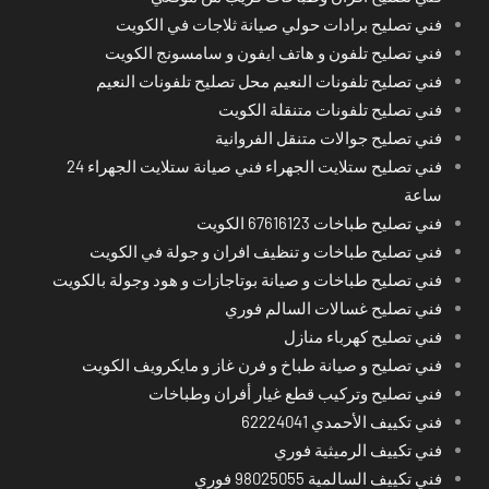
فني تصليح برادات حولي صيانة ثلاجات في الكويت
فني تصليح تلفون و هاتف ايفون و سامسونج الكويت
فني تصليح تلفونات النعيم محل تصليح تلفونات النعيم
فني تصليح تلفونات متنقلة الكويت
فني تصليح جوالات متنقل الفروانية
فني تصليح ستلايت الجهراء فني صيانة ستلايت الجهراء 24
ساعة
فني تصليح طباخات 67616123 الكويت
فني تصليح طباخات و تنظيف افران و جولة في الكويت
فني تصليح طباخات و صيانة بوتاجازات و هود وجولة بالكويت
فني تصليح غسالات السالم فوري
فني تصليح كهرباء منازل
فني تصليح و صيانة طباخ و فرن غاز و مايكرويف الكويت
فني تصليح وتركيب قطع غيار أفران وطباخات
فني تكييف الأحمدي 62224041
فني تكييف الرميثية فوري
فني تكييف السالمية 98025055 فوري