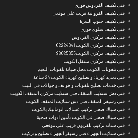
فني تكييف الفردوس فوري
فني تكييف الفروانية قريب على موقعي
فني تكييف جنوب السرة
فني تكييف سلوى فوري
فني تكييف مركزي الفردوس
فني تكييف مركزي الكويت 62224041
فني تكييف مركزي الكويت98025055
فني تكييف مركزي متنقل الكويت
فني تلفونات الكويت محل صيانة تلفونات النعيم
فني تمديد كهرباء و تصليح كهرباء الكويت 24 ساعة
فني خدمات تصليح تلفونات و هواتف و جوالات في البيت
فني دش ستلايت المنقف فني ستلايت مركزي المنقف الكويت
فني رسيفر المنقف فني دش ستلايت المنقف الكويت
فني سباك صحي تركيب غسالات اتوماتيك بالكويت
فني سباك صحي في الكويت تأمين ادوات صحية
فني ستاند تركيب تلفزيون قريب على موقعي
فني ستلايت الجهراء فني رسيفر الجهراء تصليح و تركيب