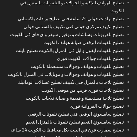
تصليح الهواتف الذكية و الجوالات و التلفونات بالمنزل في
الكويت
تصليح برادات حولي 24 ساعة فني تصليح برادات باكستاني
تصليح تكييف مركزي حولي فني تكييف باكستاني حولي
تصليح تلفزيونات وشاشات و توفير رسيفر واي فاي في الكويت
تصليح تلفونات الرقعي صيانة هواتف الكويت
تصليح تلفونات ايفون و آبل في المنزل بالكويت تصليح تابلت
تصليح تلفونات جوالات الكويت فوري
تصليح تلفونات و هواتف وجوالات مستعملة بالكويت
تصليح تلفونات و هواتف وجوالات و موبايلات في المنزل بالكويت
تصليح ثلاجات بالمنزل فني تكييف تصليح غسالات اتوماتيك
تصليح ثلاجات فوري قريب من موقعي الكويت
تصليح ثلاجة مستعملة و قديمة و صيانة ثلاجات بالكويت
تصليح جوالات الفروانية فوري
تصليح سامسونج الرقعي فني تصليح تلفونات الرقعي
تصليح سامسونج النعيم تصليح تلفونات بالمنزل النعيم
تصليح سمارت فون في البيت بكل محافظات الكويت 24 ساعة