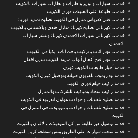
خدمات سيارات و تواير واطارات و بطارات سيارات بالكويت
خدمات طباعة على الفنيلات فوري الكويت
خدمات فني كهربائي منازل في الكويت تصليح تمديد كهرباء
خدمات كهربائي تصليح كهرباء منازل هندي وباكستاني بالكويت
خدمات كهربائي سيارات الاحمدي كهرباء وبنشر سيارات
الاحمدي
خدمات نجار اثاث و تركيب و فك اثاث ايكيا في الكويت
خدمات نجار فتح أقفال أبواب مدينة الكويت تبديل اقفال
خدمة أحبار طابعات الكويت فوري
خدمة بيع ريموت تلفزيون صيانة وتوصيل فوري الكويت
خدمة تركيب خيام فوري الكويت
خدمة تركيب سجاد وموكيت للشركات والمنازل
خدمة تصليح تلفونات و جوالات هواوي اندرويد في الكويت
خدمة تصليح تلفونات و جوالات و موبايلات في المنزل في
الكويت
خدمة توصيل حبر طابعة من كل الموديلات والالوان بالكويت
خدمة سحب سيارات على الطريق ونش سطحة كرين الكويت