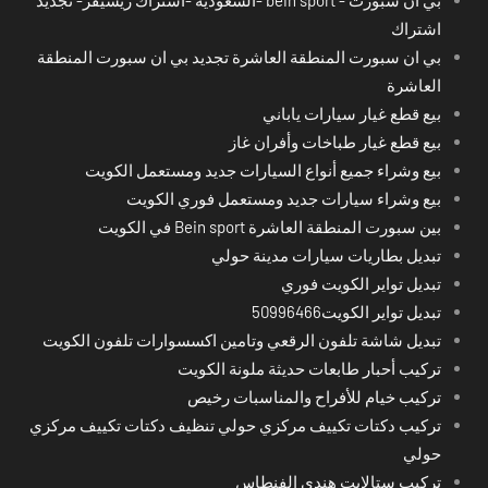
اشتراك
بي ان سبورت المنطقة العاشرة تجديد بي ان سبورت المنطقة
العاشرة
بيع قطع غيار سيارات ياباني
بيع قطع غيار طباخات وأفران غاز
بيع وشراء جميع أنواع السيارات جديد ومستعمل الكويت
بيع وشراء سيارات جديد ومستعمل فوري الكويت
بين سبورت المنطقة العاشرة Bein sport في الكويت
تبديل بطاريات سيارات مدينة حولي
تبديل تواير الكويت فوري
تبديل تواير الكويت50996466
تبديل شاشة تلفون الرقعي وتامين اكسسوارات تلفون الكويت
تركيب أحبار طابعات حديثة ملونة الكويت
تركيب خيام للأفراح والمناسبات رخيص
تركيب دكتات تكييف مركزي حولي تنظيف دكتات تكييف مركزي
حولي
تركيب ستالايت هندي الفنطاس