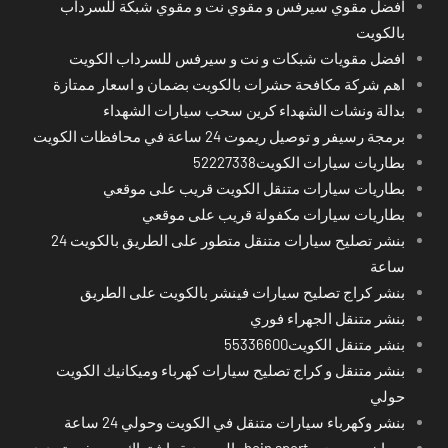
افضل مقوي سيرفس و مقوي نت و مقوي شبكة للسرداب
بالكويت
افضل مقويات شبكات و نت و سيرفس للسرداب الكويت
اهم شركة مكافحة حشرات بالكويت بضمان و اسعار ممتازة
بدالة ونشات الشهداء كرين سحب سيارات الشهداء
برمجة رسيفر و توصيل ريموت 24 ساعة في محافظات الكويت
بطاريات سيارات الكويت52227338
بطاريات سيارات متنقل الكويت قريب على موقعي
بطاريات سيارات مكفولة قريب على موقعي
بنشر تصليح سيارات متنقل متطور على الطريق بالكويت 24
ساعة
بنشر كراج تصليح سيارات فينشر بالكويت على الطريق
بنشر متنقل الجهراء فوري
بنشر متنقل الكويت55336600
بنشر متنقل و كراج تصليح سيارات كهرباء وميكانيك الكويت
حولي
بنشر وكهرباء سيارات متنقل في الكويت وحولي 24 ساعة
بي ان سبورت - bein sport -السعودية -اشتراك ريسيفر- تجديد