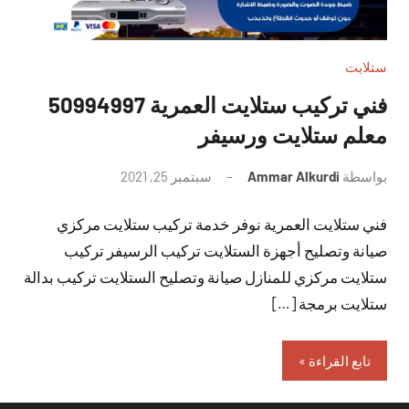
ستلايت
فني تركيب ستلايت العمرية 50994997
معلم ستلايت ورسيفر
بواسطة
Ammar Alkurdi
سبتمبر 25, 2021
لا
توجد
فني ستلايت العمرية نوفر خدمة تركيب ستلايت مركزي
تعليقات
صيانة وتصليح أجهزة الستلايت تركيب الرسيفر تركيب
ستلايت مركزي للمنازل صيانة وتصليح الستلايت تركيب بدالة
ستلايت برمجة […]
تابع القراءة