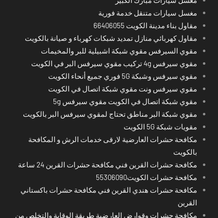
مغسل سيارات متنقل خدمة فورية
مقاول بناء مدينة الكويت 66406055
مقاول كهربائي منازل تمديد شبكات كهرباء و صيانة بالكويت
مقوي السيرفس مقوي شبكة اشبيلية للبر والمخيمات
مقوي سيرفس 4g تركيب مقوي سيرفس البر في الكويت
مقوي سيرفس وشبكة 5G فوري جميع أنحاء الكويت
مقوي سيرفس ونت مقوي شبكة اتصال في الكويت
مقوي شبكة اتصال في الكويت مقوي سيرفس 5g
مقوي شبكة البر مناطق تحتاج لمقوي سيرفس البر بالكويت
مقويات شبكة 5G الكويت
مكافحة حشرات العارضية لارقى خدمات الرش و المكافحة
بالكويت
مكافحة حشرات القرين فني مكافحة حشرات القرين 24 ساعة
مكافحة حشرات الكويت55306090
مكافحة حشرات هندي القرين فني مكافحة حشرات باكستاني
القرين
مكافحة حشرات وقوارض العارضية طريقة الوقاية والتخلص من