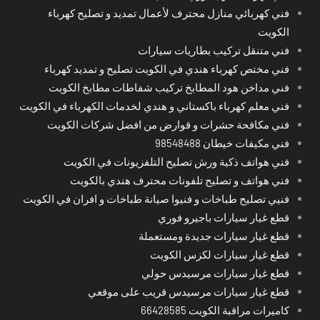
فني كهربائي منازل محترف لأعمال تمديد و تصليح كهرباء
الكويت
فني متنقل تركيب بطاريات سيارات
فني مختص كهرباء هندي في الكويت تصليح و تمديد كهرباء
فني مداخن هود المطابخ تركيب شفاطات مطابخ الكويت
فني معلم كهرباء باكستاني و هندي لخدمات الكهرباء في الكويت
فني مكافحة حشرات و قوارض من افضل شركات الكويت
فني مكيفات خيطان 98548488
فني هواتف ذكية ورش تصليح التلفزيونات في الكويت
فني هواتف و تصليح تلفونات محترف هندي بالكويت
فنيي تصليح طباخات و فنيوا صيانة طباخات و افران في الكويت
قطع غيار سيارات باجيرو فوري
قطع غيار سيارات جديدة ومستعملة
قطع غيار سيارات لكزس الكويت
قطع غيار سيارات مرسيدس حولي
قطع غيار سيارات مرسيدس قريب على موقعي
كاميرات مراقبة الكويت 66428585