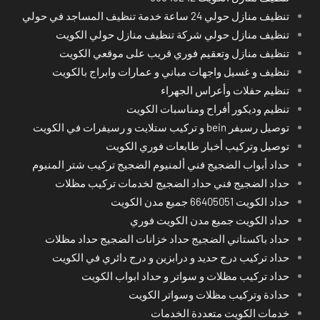
تنظيف منازل حولي 24 ساعة خدمة تنظيف المساجد في حولي
تنظيف منازل حولي شركة تنظيف منازل حولي الكويت
تنظيف منازل وتعقيم فوري قريب على موقعي الكويت
تنظيف و غسيل واجهات مباني و عمارات وابراج بالكويت
تنظيم حفلات وأعراس الجهراء
تنظيم وديكور أفراح ومناسبات الكويت
توصيل رسيفر bein و تركيب ستلايت و رسيفرات في الكويت
توصيل وتركيب أخبار طابعات فوري الكويت
حداد أبواب الضجيج فني ألمنيوم الضجيج تركيب شتر المنيوم
حداد الضجيج فني حداد الضجيج لخدمات تركيب مظلات
حداد الكويت 66405051 جميع مدن الكويت
حداد الكويت جميع مدن الكويت فوري
حداد باكستاني الضجيج حداد خزانات الضجيج حداد مظلات
حداد تركيب درج حديد و درابزين و درج دائري في الكويت
حداد تركيب مظلات و سواتر و حداد ابواب الكويت
حدادة وتركيب مظلات وسواتر الكويت
خدمات الكويت متعددة الخدمات