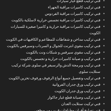
فني تركيب قطع غيار سيارات
فني تركيب كاميرات مراقبة الجهراء
فني تركيب كاميرات مراقبة الفردوس
فني تركيب كاميرات مراقبة تجسس حرارية لاسلكية بالكويت
فني تركيب كاميرات مراقبة حرارية و كاميرا صغيرة للسيارات
الكويت
فني تركيب مداخن و شفاطات للمطاعم و الكافيهات في الكويت
فني تركيب مقوي انترنت للجوال و السرداب وسيرفس بالكويت
فني تركيب مقوي سيرفس و شبكات ونت بالكويت
فني تركيب و صيانة كاميرات حرارية و تجسس بالكويت
فني تركيب وبرمجة الدش والرسيفر في سلوى شركة تركيب
ستلايت سلوى
فني تركيب وتفصيل جميع أنواع الرفوف ورفوف تخزين الكويت
فني تركيب ورق جدران الفروانية
فني تركيب ورق جدران الكويت
فني تركيب وصيانة قطع غيار جاكوار
فني تركيت ستلايت العدان
فني تصليح أفران وطباخات قريب من موقعي