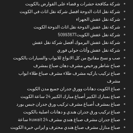
شركة مكافحة حشرات و قضاء على القوارض بالكويت
شركة نقل اثاث الدوحة افضل شركة نقل اثاث في الكويت
شركة نقل عفش الجهراء
شركة نقل عفش الدوحة نقل اثاث الدوحة الكويت
شركة نقل عفش الكويت50993677
شركة نقل عفش اليرموك أفضل شركة نقل عفش
شركة نقل عفش وأثاث حولي فوري
صب و نسخ مفاتيح من كل الانواع للابواب والسيارات بالكويت
صباخ شاطر ورخيص مشرف دهان صباغ بمشرف
صباع تركيب باركيه مشرف طلاء مشرف صباغ طلاء ابواب
مشرف
صباغ الكويت دهانات وورق جدران جميع مدن الكويت
صباغ بمبارك الكبير أصباغ مبارك الكبير 24 ساعة الكويت
صباغ بمشرف أصباغ مشرف تركيب ورق جدران جبس بورد
صباغ تركيب ورق جدران هندي و دهانات اصلية بالكويت
صباغ جدران مشرف صباغ هندي مشرف kuwait 24 ساعة
صباغ منازل مشرف صباغ هندي محترف و ايراني خبرة الكويت