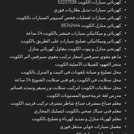
كهربائي سيارات الكويت 52227338
كهربائي سيارات تبديل بطاريات فوري
كهربائي سيارات لعمليات فحص كمبيوتر السيارات بالكويت
كهربائي منازل الكويت 65742444
كهربائي و ميكانيكي سيارات فينشر بالكويت 24 ساعة
كهربائي وميكانيكي تصليح سيارات على الطريق بالكويت
كهربجي منازل و بيوت الكويت مقاول كهربائي منازل
ما هو مقوي سيرفس أسعار تركيب مقوي سيرفس البر الكويت
متجر الفهود للفنيلات الأصلية الكويت
محل تصليح و صيانة تلفونات في البيت و المنزل بالكويت
محل ستلايت في الكويت رقم فني ستلايت الشويخ 24 ساعة
محل ستلايتات الكويت لتركيب ستلايت و رسيفر وتمديد قسائم
مدرس لغة عربيةجميع المستويات الكويت
معلم صباغ بمشرف صباغ شاطر مشرف تركيب قرميد الكويت
معلم فني سباك صحي بالكويت لتسليك المجاري
معلم كهرباء منازل و تمديد كهرباء و تصليح بالكويت
مغسل سيارات حولي متنقل فوري
مغسل سيارات مبارك الكبير