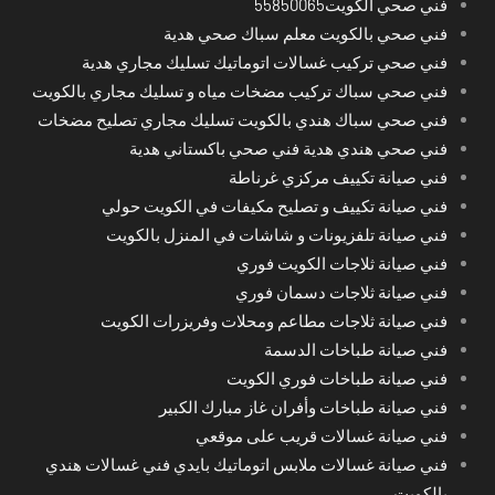
فني صحي الكويت55850065
فني صحي بالكويت معلم سباك صحي هدية
فني صحي تركيب غسالات اتوماتيك تسليك مجاري هدية
فني صحي سباك تركيب مضخات مياه و تسليك مجاري بالكويت
فني صحي سباك هندي بالكويت تسليك مجاري تصليح مضخات
فني صحي هندي هدية فني صحي باكستاني هدية
فني صيانة تكييف مركزي غرناطة
فني صيانة تكييف و تصليح مكيفات في الكويت حولي
فني صيانة تلفزيونات و شاشات في المنزل بالكويت
فني صيانة ثلاجات الكويت فوري
فني صيانة ثلاجات دسمان فوري
فني صيانة ثلاجات مطاعم ومحلات وفريزرات الكويت
فني صيانة طباخات الدسمة
فني صيانة طباخات فوري الكويت
فني صيانة طباخات وأفران غاز مبارك الكبير
فني صيانة غسالات قريب على موقعي
فني صيانة غسالات ملابس اتوماتيك بايدي فني غسالات هندي
بالكويت