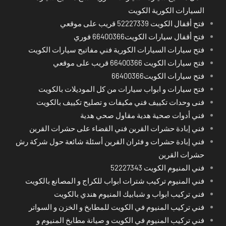
السيارات الكورية الكويت
فتح أقفال الكويت 52227339 قريب على موقعي
فتح أقفال سيارات الكويت66400366 فوري
فتح سيارات السيارات الكورية فني مفاتيح سيارات الكويت
فتح سيارات الكويت 66400366 قريب على موقعي
فتح سيارات الكويت66400366
فتح سيارات و ابواب سيارات من كل الموديلات بالكويت
فنى وحدات تكييف فني مكيفات و تصليح تكييف بالكويت
فني أدوات صحية هدية مقاول صحي هدية
فني إبادة حشرات القرين فني القضاء على حشرات القرين
فني إبادة حشرات و فئران القرين أسئلة شائعة حول شركة رش
حشرات القرين
فني المنيوم الكويت 52227343
فني المنيوم تركيب شترات ابواب للكراج و المصانع بالكويت
فني تركيب ابواب و شبابيك المنيوم هندي بالكويت
فني تركيب المنيوم في الكويت للمطابخ و الخزن و السواتر
فني تركيب المنيوم في الكويت و صيانة مطابخ المنيوم و