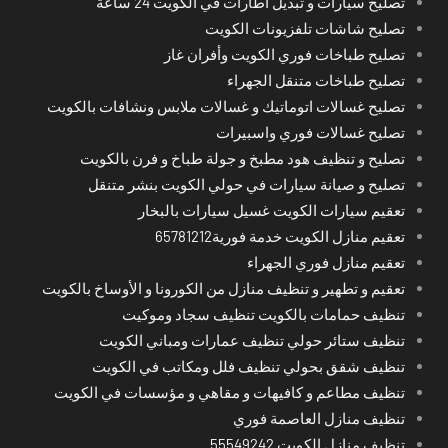
تصليح سيارات و تبديل اطارات في الكويت 24 ساعة
تصليح شاشات تلفزيونات الكويت
تصليح طباخات فوري الكويت وأفران غاز
تصليح طباخات متنقل الجهراء
تصليح غسالات اتوماتيك و غسالات ملابس ونشافات بالكويت
تصليح غسالات فوري واسبيرات
تصليح و تنظيف هود مطبخ و جولة طباخ و فرن بالكويت
تصليح و صيانة سيارات في حولي الكويت بنشر متنقل
تعقيم سيارات الكويت غسيل سيارات بالبخار
تعقيم منازل الكويت خدمة فورية65781212
تعقيم منازل فوري الجهراء
تعقيم و تطهير و تنظيف منازل من الكورونا و الأوساخ بالكويت
تنظيف حمامات بالكويت تنظيف سجاد وموكيت
تنظيف ستائر حولي تنظيف عمارات ومباني الكويت
تنظيف شقق بحولي تنظيف فلل ومكاتب في الكويت
تنظيف مطاعم و كافيهات و مقاهي و مؤسسات في الكويت
تنظيف منازل العاصمة فوري
تنظيف منازل الكويت 55549242