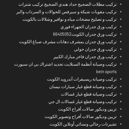
تركيب مظلات الضجيج حداد هندي الضجيج تركيب شترات
تركيب مقويات شبكة و سيرفس للجوالات و السرداب والبر
تركيب و تصليح مضخات مياه و نوافير وشلالات بالكويت
تركيب ورق جدران الجهراء فوري
تركيب ورق جدران الكويت66405052
تركيب ورق جدران بمشرف دهانات مشرف صباغ الكويت
تركيب ورق جدران حولي
تركيب ورق جدران فاخر مبارك الكبير
تركيب وصيانة أنظمة الستلايت تجديد اشتراك بي ان سبورت
bein sports
تركيب وصيانة ريسيفرات آندرويد الكويت
تركيب وصيانة قطع غيار سيارات نيسان
تركيب وصيانة قطع غيار غسالات
تركيب وصيانة قطع غيار غسالات ال جي
تزيين وديكور صالات أفراح الكويت
تزيين وديكور صالات أفراح وتصوير الكويت
تشيرتات رجالي ونسائي أونلاين الكويت