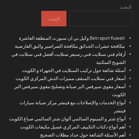
البحث
البحث
Bein sport Kuwait وكيل بي ان سبورت المنطقة العاشرة
مكافحة حشرات الحدائق مكافحة الصراصير والبق العارضية
أرقام فني ستلايت فني رسيفر ستلايت أفضل فني ستلايت في
الشويخ السكنية
أسئلة شائعة حول تركيب الستلايت في الجهراء و الكويت
أسعار فني ستلايت المنقف مميزات الدش المركزي الكويت
أسعار مقوي سيرفس البر صيانة وتصليح مقوي سيرفس البر
الكويت
أنواع الخدمات والإصلاحات مع فينشر مركز صيانة سيارات
فينشر
أنواع شتر و المينوم السالمي ألوان شتر السالمي صباغ الكويت
أهم أنواع دكتات التكييف المركزي غسيل مكيفات الكويت
أهم الأسئلة الشائعة حول حداد مظلات الضجيج