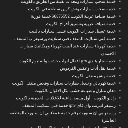
خدمة سحب سيارات ومعدات ثقيلة من الطريق بالكويت
خدمة سحب سيارات ونش كرين سطحة في الكويت
خدمة ضيافة عربية الكويت 66875552 خدمة فورية
خدمة ضيافة عربية وتنسيق أفراح الكويت
خدمة غسيل سيارات الكويت غسيل سيارات بالبيت
خدمة فني ستلايت المنقف فني ستلايت ورسيفر ب المنقف
خدمة كهرباء سيارات عند البيت كهرباء وميكانيك سيارات
الاحمدي
خدمة نجار هندي فتح اقفال ابواب خشب والمنيوم الكويت
خدمة نقل أثاث وعفش الفردوس
خدمة ونش متنقل الكويت
خدمةكهربائي و تبديل بطاريات سيارات وفحص متنقل الكويت
دهان منازل و صباغة خشب بكل الالوان بالكويت
راديو الكويت - أول منصة إذاعية للاعلانات الخدمية بالكويت
رسيفر انترنت واي فاي iptv خدمة فني ستلايت المنقف
رسيفر بي ان سبورت رقم خدمة عملاء بي ان سبورت المنطقة
العاشرة
رش حشرات و صراصير ونمل بق و عناكب بالكويت