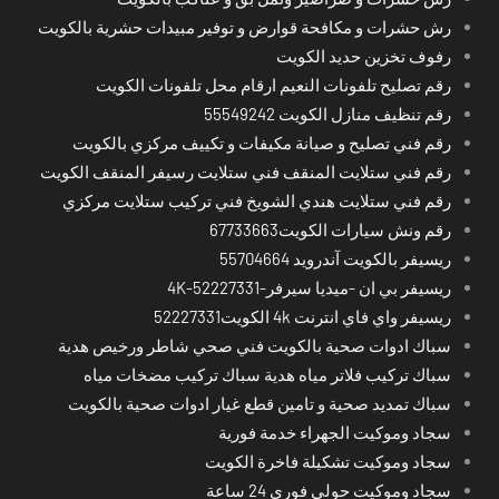
رش حشرات و مكافحة قوارض و توفير مبيدات حشرية بالكويت
رفوف تخزين حديد الكويت
رقم تصليح تلفونات النعيم ارقام محل تلفونات الكويت
رقم تنظيف منازل الكويت 55549242
رقم فني تصليح و صيانة مكيفات و تكييف مركزي بالكويت
رقم فني ستلايت المنقف فني ستلايت رسيفر المنقف الكويت
رقم فني ستلايت هندي الشويخ فني تركيب ستلايت مركزي
رقم ونش سيارات الكويت67733663
ريسيفر بالكويت آندرويد 55704664
ريسيفر بي ان -ميديا سيرفر-4K-52227331
ريسيفر واي فاي انترنت 4k الكويت52227331
سباك ادوات صحية بالكويت فني صحي شاطر ورخيص هدية
سباك تركيب فلاتر مياه هدية سباك تركيب مضخات مياه
سباك تمديد صحية و تامين قطع غيار ادوات صحية بالكويت
سجاد وموكيت الجهراء خدمة فورية
سجاد وموكيت تشكيلة فاخرة الكويت
سجاد وموكيت حولي فوري 24 ساعة