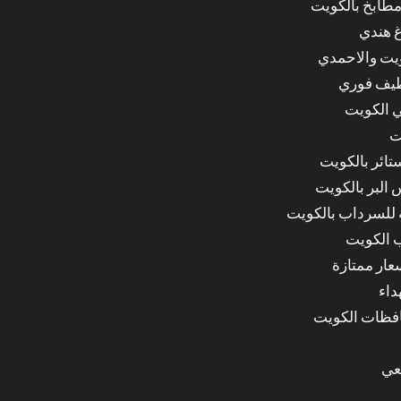
مطابخ بالكويت
غ هندي
ويت والاحمدي
ظيف فوري
 الكويت
ت
ائر بالكويت
البر بالكويت
للسرداب بالكويت
 الكويت
ار ممتازة
داء
عي