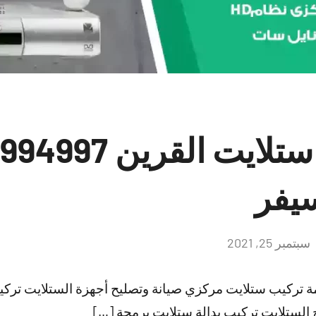
يفر
سبتمبر 25, 2021
لا
توجد
تعليقات
ة تركيب ستلايت مركزي صيانة وتصليح أجهزة الستلايت ترك
 الستلايت تركيب بدالة ستلايت برمجة […]