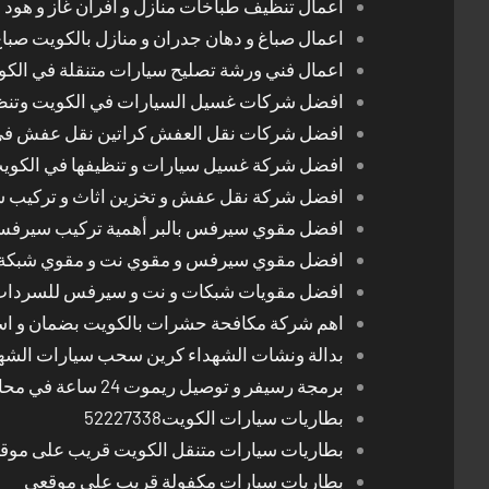
اعمال تنظيف طباخات منازل و افران غاز و هود 
اعمال صباغ و دهان جدران و منازل بالكويت صبا
اعمال فني ورشة تصليح سيارات متنقلة في الك
افضل شركات غسيل السيارات في الكويت وتن
افضل شركات نقل العفش كراتين نقل عفش في
افضل شركة غسيل سيارات و تنظيفها في الكوي
افضل شركة نقل عفش و تخزين اثاث و تركيب ست
افضل مقوي سيرفس بالبر أهمية تركيب سيرفس 
افضل مقوي سيرفس و مقوي نت و مقوي شبكة 
افضل مقويات شبكات و نت و سيرفس للسرداب
اهم شركة مكافحة حشرات بالكويت بضمان و اسع
بدالة ونشات الشهداء كرين سحب سيارات الشه
برمجة رسيفر و توصيل ريموت 24 ساعة في محافظات الكويت
بطاريات سيارات الكويت52227338
بطاريات سيارات متنقل الكويت قريب على موق
بطاريات سيارات مكفولة قريب على موقعي