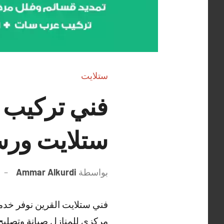
ستلايت
ستلايت ورس
بواسطة
Ammar Alkurdi
فني ستلايت القرين نوفر خدم
مركزي للمنازل صيانة وتصليح