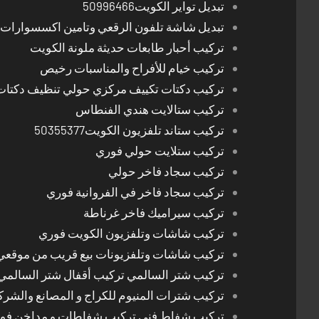
تبديل تواير الكويت50996466
تبديل شاشة تلفون الرقعي وتامين اكسسوارات 
تركيب أحبار طابعات حديثة ملونة الكويت
تركيب خيام للأفراح والمناسبات رخيص
تركيب دكتات تكييف مركزي حولي تنظيف دكتات
تركيب ستالايت هندي الفنطاس
تركيب ستاند تلفزيون الكويت50355377
تركيب ستلايت حولي فوري
تركيب سجاد فاخر حولي
تركيب سجاد فاخر في الفروانية فوري
تركيب سيراميك فاخر غرناطة
تركيب شاشات وتلفزيون الكويت فوري
تركيب شاشات وتلفزيونات بيع قريب من موقعي
تركيب شتر السالمي تركيب أقفال شتر السالمي
تركيب شترات المنيوم للكراج و المصانع والشرك
تركيب شفاط فني تركيب شفاطات و مداخن فوري