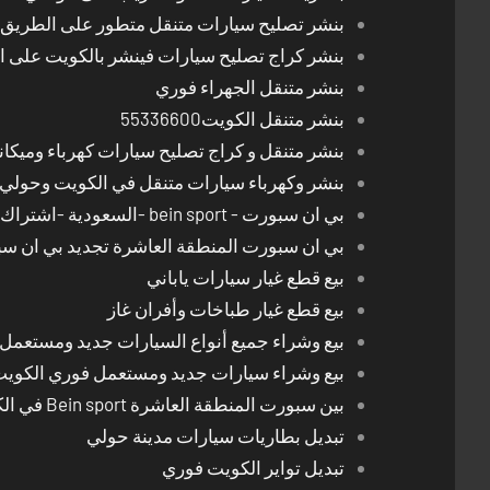
بنشر تصليح سيارات متنقل متطور على الطريق بالكوي
بنشر كراج تصليح سيارات فينشر بالكويت على 
بنشر متنقل الجهراء فوري
بنشر متنقل الكويت55336600
بنشر متنقل و كراج تصليح سيارات كهرباء وميكا
بنشر وكهرباء سيارات متنقل في الكويت وحولي 24 ساعة
بي ان سبورت - bein sport -السعودية -اشتراك ريسيفر- تجديد اشتراك
بي ان سبورت المنطقة العاشرة تجديد بي ان س
بيع قطع غيار سيارات ياباني
بيع قطع غيار طباخات وأفران غاز
بيع وشراء جميع أنواع السيارات جديد ومستعمل
بيع وشراء سيارات جديد ومستعمل فوري الكوي
بين سبورت المنطقة العاشرة Bein sport في الكويت
تبديل بطاريات سيارات مدينة حولي
تبديل تواير الكويت فوري