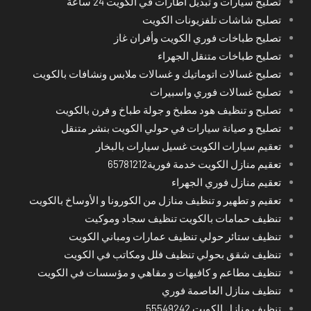
تصليح سيارات و تبديل اطارات في الكويت 24 ساعة
تصليح شاشات تلفزيونات الكويت
تصليح طباخات فوري الكويت وأفران غاز
تصليح طباخات متنقل الجهراء
تصليح غسالات اتوماتيك و غسالات ملابس ونشافات بالكويت
تصليح غسالات فوري واسبيرات
تصليح و تنظيف هود مطبخ و جولة طباخ و فرن بالكويت
تصليح و صيانة سيارات في حولي الكويت بنشر متنقل
تعقيم سيارات الكويت غسيل سيارات بالبخار
تعقيم منازل الكويت خدمة فورية65781212
تعقيم منازل فوري الجهراء
تعقيم و تطهير و تنظيف منازل من الكورونا و الأوساخ بالكويت
تنظيف حمامات بالكويت تنظيف سجاد وموكيت
تنظيف ستائر حولي تنظيف عمارات ومباني الكويت
تنظيف شقق بحولي تنظيف فلل ومكاتب في الكويت
تنظيف مطاعم و كافيهات و مقاهي و مؤسسات في الكويت
تنظيف منازل العاصمة فوري
تنظيف منازل الكويت 55549242