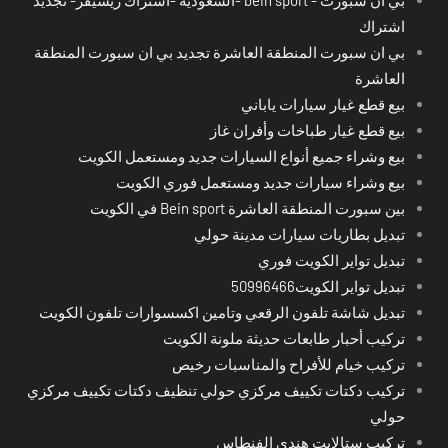
اشتراك
بي ان سبورت المنطقة العاشرة تجديد بي ان سبورت المنطقة
العاشرة
بيع قطع غيار سيارات ياباني
بيع قطع غيار طباخات وأفران غاز
بيع وشراء جميع أنواع السيارات جديد ومستعمل الكويت
بيع وشراء سيارات جديد ومستعمل فوري الكويت
بين سبورت المنطقة العاشرة Bein sport في الكويت
تبديل بطاريات سيارات مدينة حولي
تبديل تواير الكويت فوري
تبديل تواير الكويت50996466
تبديل شاشة تلفون الرقعي وتامين اكسسوارات تلفون الكويت
تركيب أحبار طابعات حديثة ملونة الكويت
تركيب خيام للأفراح والمناسبات رخيص
تركيب دكتات تكييف مركزي حولي تنظيف دكتات تكييف مركزي
حولي
تركيب ستالايت هندي الفنطاس