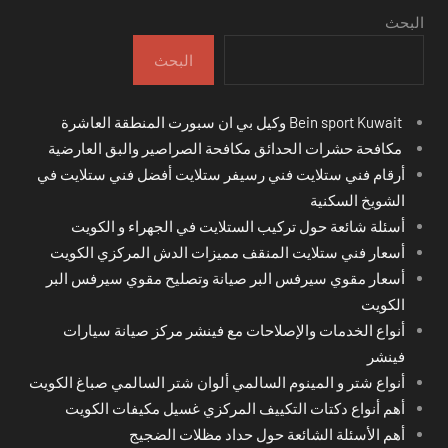
البحث
البحث
Bein sport Kuwait وكيل بي ان سبورت المنطقة العاشرة
مكافحة حشرات الحدائق مكافحة الصراصير والبق العارضية
أرقام فني ستلايت فني رسيفر ستلايت أفضل فني ستلايت في
الشويخ السكنية
أسئلة شائعة حول تركيب الستلايت في الجهراء و الكويت
أسعار فني ستلايت المنقف مميزات الدش المركزي الكويت
أسعار مقوي سيرفس البر صيانة وتصليح مقوي سيرفس البر
الكويت
أنواع الخدمات والإصلاحات مع فينشر مركز صيانة سيارات
فينشر
أنواع شتر و المينوم السالمي ألوان شتر السالمي صباغ الكويت
أهم أنواع دكتات التكييف المركزي غسيل مكيفات الكويت
أهم الأسئلة الشائعة حول حداد مظلات الضجيج