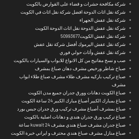
شركة مكافحة حشرات و قضاء على القوارض بالكويت
شركة نقل اثاث الدوحة افضل شركة نقل اثاث في الكويت
شركة نقل عفش الجهراء
شركة نقل عفش الدوحة نقل اثاث الدوحة الكويت
شركة نقل عفش الكويت50993677
شركة نقل عفش اليرموك أفضل شركة نقل عفش
شركة نقل عفش وأثاث حولي فوري
صب و نسخ مفاتيح من كل الانواع للابواب والسيارات بالكويت
صباخ شاطر ورخيص مشرف دهان صباغ بمشرف
صباع تركيب باركيه مشرف طلاء مشرف صباغ طلاء ابواب
مشرف
صباغ الكويت دهانات وورق جدران جميع مدن الكويت
صباغ بمبارك الكبير أصباغ مبارك الكبير 24 ساعة الكويت
صباغ بمشرف أصباغ مشرف تركيب ورق جدران جبس بورد
صباغ تركيب ورق جدران هندي و دهانات اصلية بالكويت
صباغ جدران مشرف صباغ هندي مشرف kuwait 24 ساعة
صباغ منازل مشرف صباغ هندي محترف و ايراني خبرة الكويت