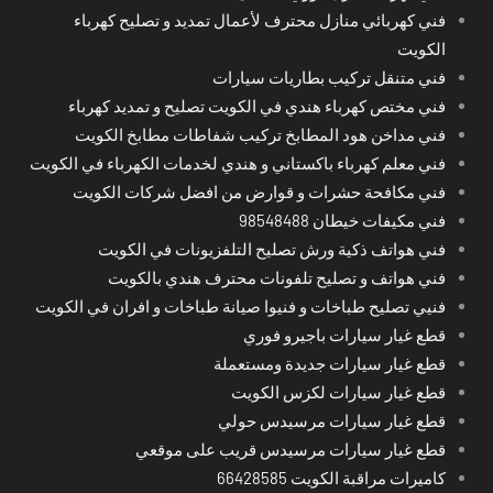
فني كهربائي منازل محترف لأعمال تمديد و تصليح كهرباء
الكويت
فني متنقل تركيب بطاريات سيارات
فني مختص كهرباء هندي في الكويت تصليح و تمديد كهرباء
فني مداخن هود المطابخ تركيب شفاطات مطابخ الكويت
فني معلم كهرباء باكستاني و هندي لخدمات الكهرباء في الكويت
فني مكافحة حشرات و قوارض من افضل شركات الكويت
فني مكيفات خيطان 98548488
فني هواتف ذكية ورش تصليح التلفزيونات في الكويت
فني هواتف و تصليح تلفونات محترف هندي بالكويت
فنيي تصليح طباخات و فنيوا صيانة طباخات و افران في الكويت
قطع غيار سيارات باجيرو فوري
قطع غيار سيارات جديدة ومستعملة
قطع غيار سيارات لكزس الكويت
قطع غيار سيارات مرسيدس حولي
قطع غيار سيارات مرسيدس قريب على موقعي
كاميرات مراقبة الكويت 66428585