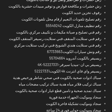
رش حشرات و مكافحة قوارض و توفير مبيدات حشرية بالكويت
رفوف تخزين حديد الكويت
رقم تصليح تلفونات النعيم ارقام محل تلفونات الكويت
رقم تنظيف منازل الكويت 55549242
رقم فني تصليح و صيانة مكيفات و تكييف مركزي بالكويت
رقم فني ستلايت المنقف فني ستلايت رسيفر المنقف الكويت
رقم فني ستلايت هندي الشويخ فني تركيب ستلايت مركزي
رقم ونش سيارات الكويت67733663
ريسيفر بالكويت آندرويد 55704664
ريسيفر بي ان -ميديا سيرفر-4K-52227331
ريسيفر واي فاي انترنت 4k الكويت52227331
سباك ادوات صحية بالكويت فني صحي شاطر ورخيص هدية
سباك تركيب فلاتر مياه هدية سباك تركيب مضخات مياه
سباك تمديد صحية و تامين قطع غيار ادوات صحية بالكويت
سجاد وموكيت الجهراء خدمة فورية
سجاد وموكيت تشكيلة فاخرة الكويت
سجاد وموكيت حولي فوري 24 ساعة