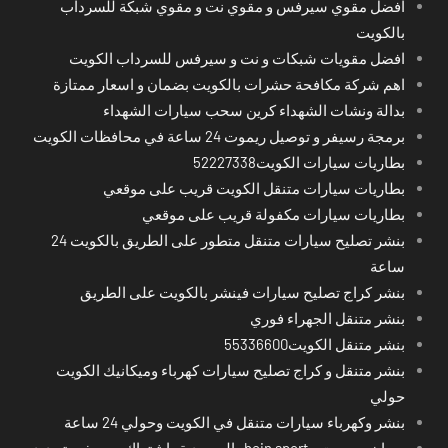
افضل مقوي سيرفس و مقوي نت و مقوي شبكة للسرداب
بالكويت
افضل مقويات شبكات و نت و سيرفس للسرداب الكويت
اهم شركة مكافحة حشرات بالكويت بضمان و اسعار ممتازة
بدالة ونشات الشهداء كرين سحب سيارات الشهداء
برمجة رسيفر و توصيل ريموت 24 ساعة في محافظات الكويت
بطاريات سيارات الكويت52227338
بطاريات سيارات متنقل الكويت قريب على موقعي
بطاريات سيارات مكفولة قريب على موقعي
بنشر تصليح سيارات متنقل متطور على الطريق بالكويت 24
ساعة
بنشر كراج تصليح سيارات فينشر بالكويت على الطريق
بنشر متنقل الجهراء فوري
بنشر متنقل الكويت55336600
بنشر متنقل و كراج تصليح سيارات كهرباء وميكانيك الكويت
حولي
بنشر وكهرباء سيارات متنقل في الكويت وحولي 24 ساعة
بي ان سبورت - bein sport -السعودية -اشتراك ريسيفر- تجديد