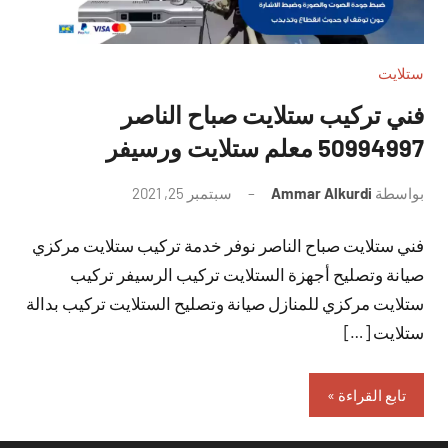
ستلايت
فني تركيب ستلايت صباح الناصر
50994997 معلم ستلايت ورسيفر
بواسطة
Ammar Alkurdi
سبتمبر 25, 2021
لا
توجد
فني ستلايت صباح الناصر نوفر خدمة تركيب ستلايت مركزي
تعليقات
صيانة وتصليح أجهزة الستلايت تركيب الرسيفر تركيب
ستلايت مركزي للمنازل صيانة وتصليح الستلايت تركيب بدالة
ستلايت […]
تابع القراءة