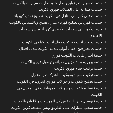
خدمات سيارات و تواير واطارات و بطارات سيارات بالكويت
خدمات طباعة على الفنيلات فوري الكويت
خدمات فني كهربائي منازل في الكويت تصليح تمديد كهرباء
خدمات كهربائي تصليح كهرباء منازل هندي وباكستاني بالكويت
خدمات كهربائي سيارات الاحمدي كهرباء وبنشر سيارات
الاحمدي
خدمات نجار اثاث و تركيب و فك اثاث ايكيا في الكويت
خدمات نجار فتح أقفال أبواب مدينة الكويت تبديل اقفال
خدمة أحبار طابعات الكويت فوري
خدمة بيع ريموت تلفزيون صيانة وتوصيل فوري الكويت
خدمة تركيب خيام فوري الكويت
خدمة تركيب سجاد وموكيت للشركات والمنازل
خدمة تصليح تلفونات و جوالات هواوي اندرويد في الكويت
خدمة تصليح تلفونات و جوالات و موبايلات في المنزل في
الكويت
خدمة توصيل حبر طابعة من كل الموديلات والالوان بالكويت
خدمة سحب سيارات على الطريق ونش سطحة كرين الكويت