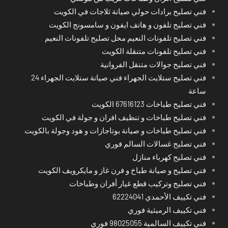
فني تصليح برادات حولي صيانة ثلاجات في الكويت
فني تصليح تلفون و هاتف ايفون و سامسونج الكويت
فني تصليح تلفونات النعيم محل تصليح تلفونات النعيم
فني تصليح تلفونات متنقلة الكويت
فني تصليح جوالات متنقل الفروانية
فني تصليح ستلايت الجهراء فني صيانة ستلايت الجهراء 24
ساعة
فني تصليح طباخات 67616123 الكويت
فني تصليح طباخات و تنظيف افران و جولة في الكويت
فني تصليح طباخات و صيانة بوتاجازات و هود وجولة بالكويت
فني تصليح غسالات السالم فوري
فني تصليح كهرباء منازل
فني تصليح و صيانة طباخ و فرن غاز و مايكرويف الكويت
فني تصليح وتركيب قطع غيار أفران وطباخات
فني تكييف الأحمدي 62224041
فني تكييف الرميثية فوري
فني تكييف السالمية 98025055 فوري