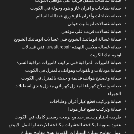
صيانة طباخات و افران غاز و هود وجولة في الكويت
صيانة طباخات وأفران غاز فوري عبدالله السالم
صيانة غسالات اتوماتيك حولي
صيانة غسالات قريب على موقعي
صيانة غسالة اتوماتيك الشويخ فني غسالات اتوماتيك الشويخ
صيانة غسالة ملابس النهضة kuwait repair فني غسالات
اوتوماتيك الكويت
صيانة كاميرات المراقبة فني تركيب كاميرات مراقبة السرة
صيانة موبايلات و تلفونات وهواتف بالمنزل في الكويت
صيانة و تصليح هواتف قديمة و حديثة بالمنزل في الكويت
صيانة واصلاح كهرباء المنازل كهربائي منازل هندي اسطبلات
الجهراء
صيانة وتركيب قطع غيار أفران وطباخات
صيانة وتركيب قطع غيار هوندا
طريقة اختِيار رسيفر جيد مع برمجة رسيفر كاملة في الكويت
عقود سنوية لمكافحة الحشرات مكافحة الارضة او النمل الابيض
عمل مفاتيح سيارة السيارات الكورية نسخ مفاتيح سيارة