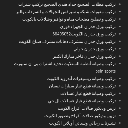
تركيب مظلات الضجيج حداد هندي الضجيج تركيب شترات
تركيب مقويات شبكة و سيرفس للجوالات و السرداب والبر
تركيب و تصليح مضخات مياه و نوافير وشلالات بالكويت
تركيب ورق جدران الجهراء فوري
تركيب ورق جدران الكويت66405052
تركيب ورق جدران بمشرف دهانات مشرف صباغ الكويت
تركيب ورق جدران حولي
تركيب ورق جدران فاخر مبارك الكبير
تركيب وصيانة أنظمة الستلايت تجديد اشتراك بي ان سبورت
bein sports
تركيب وصيانة ريسيفرات آندرويد الكويت
تركيب وصيانة قطع غيار سيارات نيسان
تركيب وصيانة قطع غيار غسالات
تركيب وصيانة قطع غيار غسالات ال جي
تزيين وديكور صالات أفراح الكويت
تزيين وديكور صالات أفراح وتصوير الكويت
تشيرتات رجالي ونسائي أونلاين الكويت