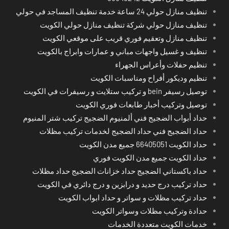
تنظيف منازل حولي 24 ساعة خدمة تنظيف المساجد في حولي
تنظيف منازل حولي شركة تنظيف منازل حولي الكويت
تنظيف منازل وتعقيم فوري قريب على موقعي الكويت
تنظيف و غسيل واجهات مباني و عمارات وابراج بالكويت
تنظيم حفلات وأعراس الجهراء
تنظيم وديكور أفراح ومناسبات الكويت
توصيل رسيفر bein و تركيب ستلايت و رسيفرات في الكويت
توصيل وتركيب أخبار طابعات فوري الكويت
حداد أبواب الضجيج فني ألمنيوم الضجيج تركيب شتر المنيوم
حداد الضجيج فني حداد الضجيج لخدمات تركيب مظلات
حداد الكويت 66405051 جميع مدن الكويت
حداد الكويت جميع مدن الكويت فوري
حداد باكستاني الضجيج حداد خزانات الضجيج حداد مظلات
حداد تركيب درج حديد و درابزين و درج دائري في الكويت
حداد تركيب مظلات و سواتر و حداد ابواب الكويت
حدادة وتركيب مظلات وسواتر الكويت
خدمات الكويت متعددة الخدمات