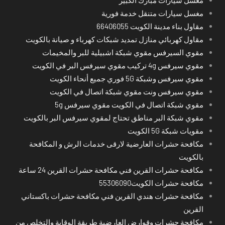
مغسل سيارات متنقل خدمة فورية
مقاول بناء مدينة الكويت 66406055
مقاول كهربائي منازل تمديد شبكات كهرباء و صيانة بالكويت
مقوي السيرفس مقوي شبكة اشبيلية للبر والمخيمات
مقوي سيرفس 4g تركيب مقوي سيرفس البر في الكويت
مقوي سيرفس وشبكة 5G فوري جميع أنحاء الكويت
مقوي سيرفس ونت مقوي شبكة اتصال في الكويت
مقوي شبكة اتصال في الكويت مقوي سيرفس 5g
مقوي شبكة البر مناطق تحتاج لمقوي سيرفس البر بالكويت
مقويات شبكة 5G الكويت
مكافحة حشرات العارضية لارقى خدمات الرش و المكافحة
بالكويت
مكافحة حشرات القرين فني مكافحة حشرات القرين 24 ساعة
مكافحة حشرات الكويت55306090
مكافحة حشرات هندي القرين فني مكافحة حشرات باكستاني
القرين
مكافحة حشرات وقوارض العارضية طريقة الوقاية والتخلص من