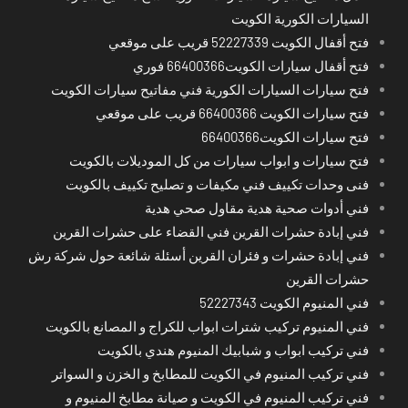
السيارات الكورية الكويت
فتح أقفال الكويت 52227339 قريب على موقعي
فتح أقفال سيارات الكويت66400366 فوري
فتح سيارات السيارات الكورية فني مفاتيح سيارات الكويت
فتح سيارات الكويت 66400366 قريب على موقعي
فتح سيارات الكويت66400366
فتح سيارات و ابواب سيارات من كل الموديلات بالكويت
فنى وحدات تكييف فني مكيفات و تصليح تكييف بالكويت
فني أدوات صحية هدية مقاول صحي هدية
فني إبادة حشرات القرين فني القضاء على حشرات القرين
فني إبادة حشرات و فئران القرين أسئلة شائعة حول شركة رش
حشرات القرين
فني المنيوم الكويت 52227343
فني المنيوم تركيب شترات ابواب للكراج و المصانع بالكويت
فني تركيب ابواب و شبابيك المنيوم هندي بالكويت
فني تركيب المنيوم في الكويت للمطابخ و الخزن و السواتر
فني تركيب المنيوم في الكويت و صيانة مطابخ المنيوم و