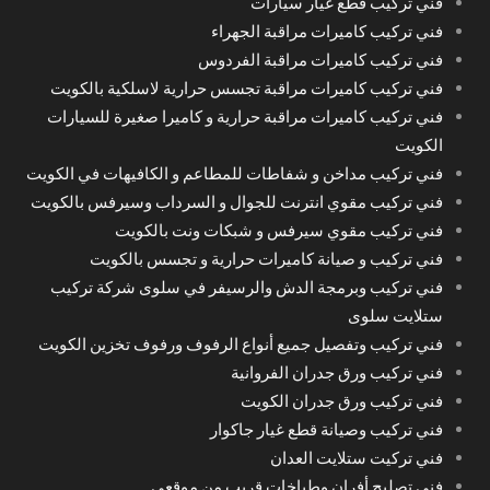
فني تركيب قطع غيار سيارات
فني تركيب كاميرات مراقبة الجهراء
فني تركيب كاميرات مراقبة الفردوس
فني تركيب كاميرات مراقبة تجسس حرارية لاسلكية بالكويت
فني تركيب كاميرات مراقبة حرارية و كاميرا صغيرة للسيارات
الكويت
فني تركيب مداخن و شفاطات للمطاعم و الكافيهات في الكويت
فني تركيب مقوي انترنت للجوال و السرداب وسيرفس بالكويت
فني تركيب مقوي سيرفس و شبكات ونت بالكويت
فني تركيب و صيانة كاميرات حرارية و تجسس بالكويت
فني تركيب وبرمجة الدش والرسيفر في سلوى شركة تركيب
ستلايت سلوى
فني تركيب وتفصيل جميع أنواع الرفوف ورفوف تخزين الكويت
فني تركيب ورق جدران الفروانية
فني تركيب ورق جدران الكويت
فني تركيب وصيانة قطع غيار جاكوار
فني تركيت ستلايت العدان
فني تصليح أفران وطباخات قريب من موقعي