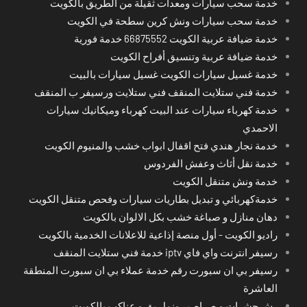
خدمة سحب سيارات ومعدات ثقيلة من الطريق بالكويت
خدمة سحب سيارات ونش كرين سطحة في الكويت
خدمة ضيافة عربية الكويت 66875552 خدمة فورية
خدمة ضيافة عربية وتنسيق أفراح الكويت
خدمة غسيل سيارات الكويت غسيل سيارات بالبيت
خدمة فني ستلايت المنقف فني ستلايت ورسيفر ب المنقف
خدمة كهرباء سيارات عند البيت كهرباء وميكانيك سيارات
الاحمدي
خدمة نجار هندي فتح اقفال ابواب خشب والمنيوم الكويت
خدمة نقل أثاث وعفش الفردوس
خدمة ونش متنقل الكويت
خدمةكهربائي و تبديل بطاريات سيارات وفحص متنقل الكويت
دهان منازل و صباغة خشب بكل الالوان بالكويت
راديو الكويت - أول منصة إذاعية للاعلانات الخدمية بالكويت
رسيفر انترنت واي فاي iptv خدمة فني ستلايت المنقف
رسيفر بي ان سبورت رقم خدمة عملاء بي ان سبورت المنطقة
العاشرة
رش حشرات و صراصير ونمل بق و عناكب بالكويت