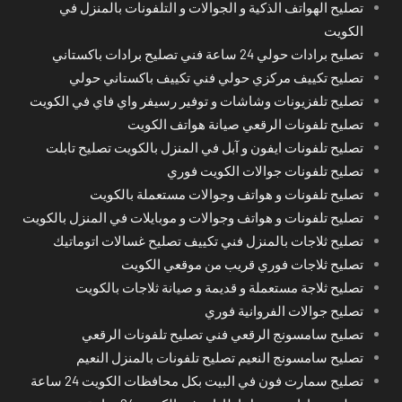
تصليح الهواتف الذكية و الجوالات و التلفونات بالمنزل في
الكويت
تصليح برادات حولي 24 ساعة فني تصليح برادات باكستاني
تصليح تكييف مركزي حولي فني تكييف باكستاني حولي
تصليح تلفزيونات وشاشات و توفير رسيفر واي فاي في الكويت
تصليح تلفونات الرقعي صيانة هواتف الكويت
تصليح تلفونات ايفون و آبل في المنزل بالكويت تصليح تابلت
تصليح تلفونات جوالات الكويت فوري
تصليح تلفونات و هواتف وجوالات مستعملة بالكويت
تصليح تلفونات و هواتف وجوالات و موبايلات في المنزل بالكويت
تصليح ثلاجات بالمنزل فني تكييف تصليح غسالات اتوماتيك
تصليح ثلاجات فوري قريب من موقعي الكويت
تصليح ثلاجة مستعملة و قديمة و صيانة ثلاجات بالكويت
تصليح جوالات الفروانية فوري
تصليح سامسونج الرقعي فني تصليح تلفونات الرقعي
تصليح سامسونج النعيم تصليح تلفونات بالمنزل النعيم
تصليح سمارت فون في البيت بكل محافظات الكويت 24 ساعة