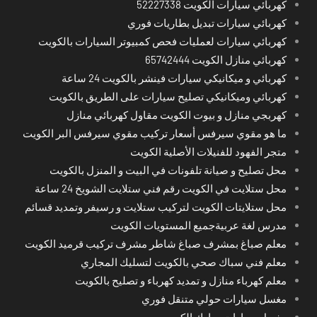
كهربائي سيارات الكويت 52227338
كهربائي سيارات تبديل بطاريات فوري
كهربائي سيارات لعمليات فحص كمبيوتر السيارات بالكويت
كهربائي منازل الكويت 65742444
كهربائي و ميكانيكي سيارات فينشر بالكويت 24 ساعة
كهربائي وميكانيكي تصليح سيارات على الطريق بالكويت
كهربجي منازل و بيوت الكويت مقاول كهربائي منازل
ما هو مقوي سيرفس أسعار تركيب مقوي سيرفس البر الكويت
متجر الفهود للفنيلات الأصلية الكويت
محل تصليح و صيانة تلفونات في البيت و المنزل بالكويت
محل ستلايت في الكويت رقم فني ستلايت الشويخ 24 ساعة
محل ستلايتات الكويت لتركيب ستلايت و رسيفر وتمديد قسائم
مدرس لغة عربيةجميع المستويات الكويت
معلم صباغ بمشرف صباغ شاطر مشرف تركيب قرميد الكويت
معلم فني سباك صحي بالكويت لتسليك المجاري
معلم كهرباء منازل و تمديد كهرباء و تصليح بالكويت
مغسل سيارات حولي متنقل فوري
مغسل سيارات مبارك الكبير