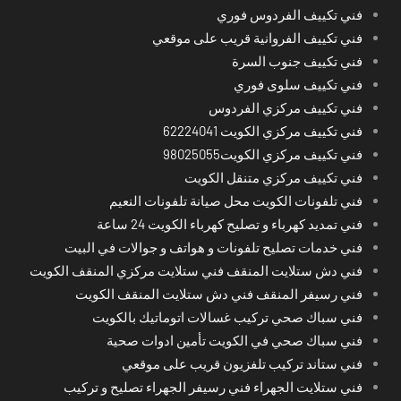
فني تكييف الفردوس فوري
فني تكييف الفروانية قريب على موقعي
فني تكييف جنوب السرة
فني تكييف سلوى فوري
فني تكييف مركزي الفردوس
فني تكييف مركزي الكويت 62224041
فني تكييف مركزي الكويت98025055
فني تكييف مركزي متنقل الكويت
فني تلفونات الكويت محل صيانة تلفونات النعيم
فني تمديد كهرباء و تصليح كهرباء الكويت 24 ساعة
فني خدمات تصليح تلفونات و هواتف و جوالات في البيت
فني دش ستلايت المنقف فني ستلايت مركزي المنقف الكويت
فني رسيفر المنقف فني دش ستلايت المنقف الكويت
فني سباك صحي تركيب غسالات اتوماتيك بالكويت
فني سباك صحي في الكويت تأمين ادوات صحية
فني ستاند تركيب تلفزيون قريب على موقعي
فني ستلايت الجهراء فني رسيفر الجهراء تصليح و تركيب