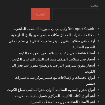
البحث
البحث
Bein sport Kuwait وكيل بي ان سبورت المنطقة العاشرة
مكافحة حشرات الحدائق مكافحة الصراصير والبق العارضية
أرقام فني ستلايت فني رسيفر ستلايت أفضل فني ستلايت في
الشويخ السكنية
أسئلة شائعة حول تركيب الستلايت في الجهراء و الكويت
أسعار فني ستلايت المنقف مميزات الدش المركزي الكويت
أسعار مقوي سيرفس البر صيانة وتصليح مقوي سيرفس البر
الكويت
أنواع الخدمات والإصلاحات مع فينشر مركز صيانة سيارات
فينشر
أنواع شتر و المينوم السالمي ألوان شتر السالمي صباغ الكويت
أهم أنواع دكتات التكييف المركزي غسيل مكيفات الكويت
أهم الأسئلة الشائعة حول حداد مظلات الضجيج