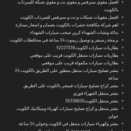
افضل مقوي سيرفس و مقوي نت و مقوي شبكة للسرداب
بالكويت
افضل مقويات شبكات و نت و سيرفس للسرداب الكويت
اهم شركة مكافحة حشرات بالكويت بضمان و اسعار ممتازة
بدالة ونشات الشهداء كرين سحب سيارات الشهداء
برمجة رسيفر و توصيل ريموت 24 ساعة في محافظات الكويت
بطاريات سيارات الكويت52227338
بطاريات سيارات متنقل الكويت قريب على موقعي
بطاريات سيارات مكفولة قريب على موقعي
بنشر تصليح سيارات متنقل متطور على الطريق بالكويت 24
ساعة
بنشر كراج تصليح سيارات فينشر بالكويت على الطريق
بنشر متنقل الجهراء فوري
بنشر متنقل الكويت55336600
بنشر متنقل و كراج تصليح سيارات كهرباء وميكانيك الكويت
حولي
بنشر وكهرباء سيارات متنقل في الكويت وحولي 24 ساعة
بي ان سبورت - bein sport -السعودية -اشتراك ريسيفر- تجديد