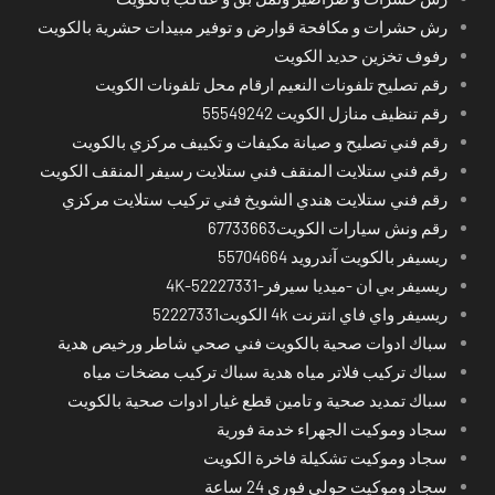
رش حشرات و مكافحة قوارض و توفير مبيدات حشرية بالكويت
رفوف تخزين حديد الكويت
رقم تصليح تلفونات النعيم ارقام محل تلفونات الكويت
رقم تنظيف منازل الكويت 55549242
رقم فني تصليح و صيانة مكيفات و تكييف مركزي بالكويت
رقم فني ستلايت المنقف فني ستلايت رسيفر المنقف الكويت
رقم فني ستلايت هندي الشويخ فني تركيب ستلايت مركزي
رقم ونش سيارات الكويت67733663
ريسيفر بالكويت آندرويد 55704664
ريسيفر بي ان -ميديا سيرفر-4K-52227331
ريسيفر واي فاي انترنت 4k الكويت52227331
سباك ادوات صحية بالكويت فني صحي شاطر ورخيص هدية
سباك تركيب فلاتر مياه هدية سباك تركيب مضخات مياه
سباك تمديد صحية و تامين قطع غيار ادوات صحية بالكويت
سجاد وموكيت الجهراء خدمة فورية
سجاد وموكيت تشكيلة فاخرة الكويت
سجاد وموكيت حولي فوري 24 ساعة