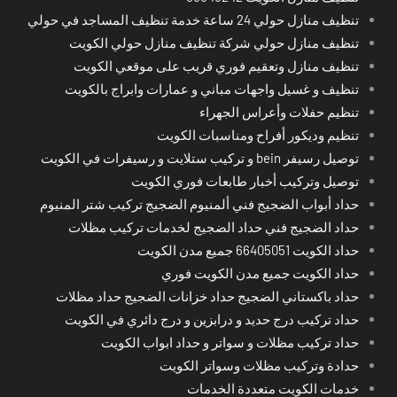
تنظيف منازل حولي 24 ساعة خدمة تنظيف المساجد في حولي
تنظيف منازل حولي شركة تنظيف منازل حولي الكويت
تنظيف منازل وتعقيم فوري قريب على موقعي الكويت
تنظيف و غسيل واجهات مباني و عمارات وابراج بالكويت
تنظيم حفلات وأعراس الجهراء
تنظيم وديكور أفراح ومناسبات الكويت
توصيل رسيفر bein و تركيب ستلايت و رسيفرات في الكويت
توصيل وتركيب أخبار طابعات فوري الكويت
حداد أبواب الضجيج فني ألمنيوم الضجيج تركيب شتر المنيوم
حداد الضجيج فني حداد الضجيج لخدمات تركيب مظلات
حداد الكويت 66405051 جميع مدن الكويت
حداد الكويت جميع مدن الكويت فوري
حداد باكستاني الضجيج حداد خزانات الضجيج حداد مظلات
حداد تركيب درج حديد و درابزين و درج دائري في الكويت
حداد تركيب مظلات و سواتر و حداد ابواب الكويت
حدادة وتركيب مظلات وسواتر الكويت
خدمات الكويت متعددة الخدمات