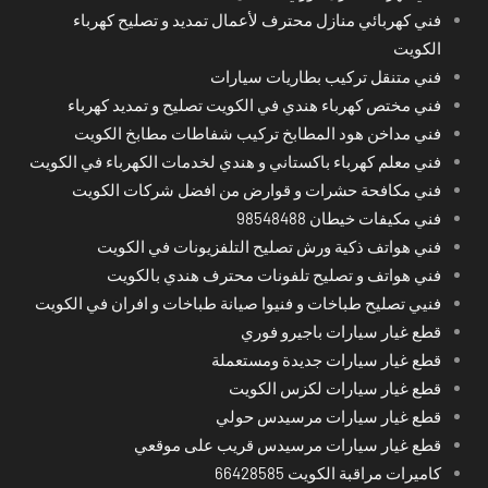
فني كهربائي منازل محترف لأعمال تمديد و تصليح كهرباء
الكويت
فني متنقل تركيب بطاريات سيارات
فني مختص كهرباء هندي في الكويت تصليح و تمديد كهرباء
فني مداخن هود المطابخ تركيب شفاطات مطابخ الكويت
فني معلم كهرباء باكستاني و هندي لخدمات الكهرباء في الكويت
فني مكافحة حشرات و قوارض من افضل شركات الكويت
فني مكيفات خيطان 98548488
فني هواتف ذكية ورش تصليح التلفزيونات في الكويت
فني هواتف و تصليح تلفونات محترف هندي بالكويت
فنيي تصليح طباخات و فنيوا صيانة طباخات و افران في الكويت
قطع غيار سيارات باجيرو فوري
قطع غيار سيارات جديدة ومستعملة
قطع غيار سيارات لكزس الكويت
قطع غيار سيارات مرسيدس حولي
قطع غيار سيارات مرسيدس قريب على موقعي
كاميرات مراقبة الكويت 66428585