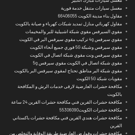
مغسل سيارات متنقل خدمة فورية
مقاول بناء مدينة الكويت 66406055
مقاول كهربائي منازل تمديد شبكات كهرباء و صيانة بالكويت
مقوي السيرفس مقوي شبكة اشبيلية للبر والمخيمات
مقوي سيرفس 4g تركيب مقوي سيرفس البر في الكويت
مقوي سيرفس وشبكة 5G فوري جميع أنحاء الكويت
مقوي سيرفس ونت مقوي شبكة اتصال في الكويت
مقوي شبكة اتصال في الكويت مقوي سيرفس 5g
مقوي شبكة البر مناطق تحتاج لمقوي سيرفس البر بالكويت
مقويات شبكة 5G الكويت
مكافحة حشرات العارضية لارقى خدمات الرش و المكافحة
بالكويت
مكافحة حشرات القرين فني مكافحة حشرات القرين 24 ساعة
مكافحة حشرات الكويت55306090
مكافحة حشرات هندي القرين فني مكافحة حشرات باكستاني
القرين
مكافحة حشرات وقوارض العارضية طريقة الوقاية والتخلص من