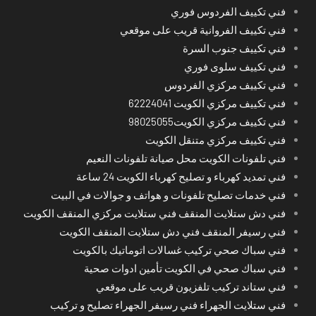
فني تكييف الفردوس فوري
فني تكييف الفروانية قريب على موقعي
فني تكييف جنوب السرة
فني تكييف سلوى فوري
فني تكييف مركزي الفردوس
فني تكييف مركزي الكويت 62224041
فني تكييف مركزي الكويت98025055
فني تكييف مركزي متنقل الكويت
فني تلفونات الكويت محل صيانة تلفونات النعيم
فني تمديد كهرباء و تصليح كهرباء الكويت 24 ساعة
فني خدمات تصليح تلفونات و هواتف و جوالات في البيت
فني دش ستلايت المنقف فني ستلايت مركزي المنقف الكويت
فني رسيفر المنقف فني دش ستلايت المنقف الكويت
فني سباك صحي تركيب غسالات اتوماتيك بالكويت
فني سباك صحي في الكويت تأمين ادوات صحية
فني ستاند تركيب تلفزيون قريب على موقعي
فني ستلايت الجهراء فني رسيفر الجهراء تصليح و تركيب