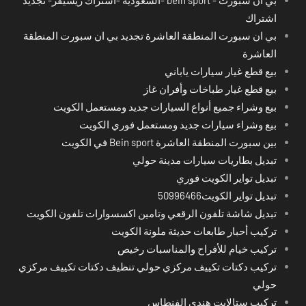
اشتراك
بي ان سبورت المنطقة العاشرة تجديد بي ان سبورت المنطقة
العاشرة
بيع قطع غيار سيارات ياباني
بيع قطع غيار طباخات وأفران غاز
بيع وشراء جميع أنواع السيارات جديد ومستعمل الكويت
بيع وشراء سيارات جديد ومستعمل فوري الكويت
بين سبورت المنطقة العاشرة Bein sport في الكويت
تبديل بطاريات سيارات مدينة حولي
تبديل تواير الكويت فوري
تبديل تواير الكويت50996466
تبديل شاشة تلفون الرقعي وتامين اكسسوارات تلفون الكويت
تركيب أحبار طابعات حديثة ملونة الكويت
تركيب خيام للأفراح والمناسبات رخيص
تركيب دكتات تكييف مركزي حولي تنظيف دكتات تكييف مركزي
حولي
تركيب ستالايت هندي الفنطاس