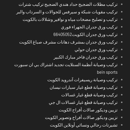
تركيب مظلات الضجيج حداد هندي الضجيج تركيب شترات
تركيب مقويات شبكة و سيرفس للجوالات و السرداب والبر
تركيب و تصليح مضخات مياه و نوافير وشلالات بالكويت
تركيب ورق جدران الجهراء فوري
تركيب ورق جدران الكويت66405052
تركيب ورق جدران بمشرف دهانات مشرف صباغ الكويت
تركيب ورق جدران حولي
تركيب ورق جدران فاخر مبارك الكبير
تركيب وصيانة أنظمة الستلايت تجديد اشتراك بي ان سبورت
bein sports
تركيب وصيانة ريسيفرات آندرويد الكويت
تركيب وصيانة قطع غيار سيارات نيسان
تركيب وصيانة قطع غيار غسالات
تركيب وصيانة قطع غيار غسالات ال جي
تزيين وديكور صالات أفراح الكويت
تزيين وديكور صالات أفراح وتصوير الكويت
تشيرتات رجالي ونسائي أونلاين الكويت