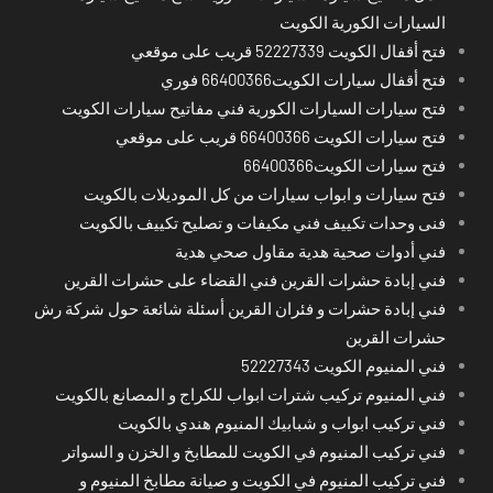
السيارات الكورية الكويت
فتح أقفال الكويت 52227339 قريب على موقعي
فتح أقفال سيارات الكويت66400366 فوري
فتح سيارات السيارات الكورية فني مفاتيح سيارات الكويت
فتح سيارات الكويت 66400366 قريب على موقعي
فتح سيارات الكويت66400366
فتح سيارات و ابواب سيارات من كل الموديلات بالكويت
فنى وحدات تكييف فني مكيفات و تصليح تكييف بالكويت
فني أدوات صحية هدية مقاول صحي هدية
فني إبادة حشرات القرين فني القضاء على حشرات القرين
فني إبادة حشرات و فئران القرين أسئلة شائعة حول شركة رش
حشرات القرين
فني المنيوم الكويت 52227343
فني المنيوم تركيب شترات ابواب للكراج و المصانع بالكويت
فني تركيب ابواب و شبابيك المنيوم هندي بالكويت
فني تركيب المنيوم في الكويت للمطابخ و الخزن و السواتر
فني تركيب المنيوم في الكويت و صيانة مطابخ المنيوم و