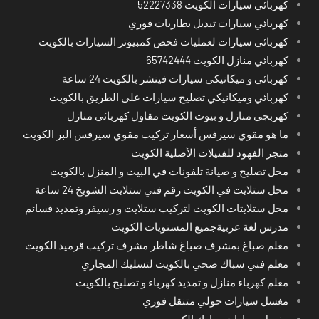
كهربائي سيارات الكويت 52227338
كهربائي سيارات تبديل بطاريات فوري
كهربائي سيارات لعمليات فحص كمبيوتر السيارات بالكويت
كهربائي منازل الكويت 65742444
كهربائي و ميكانيكي سيارات فينشر بالكويت 24 ساعة
كهربائي وميكانيكي تصليح سيارات على الطريق بالكويت
كهربجي منازل و بيوت الكويت مقاول كهربائي منازل
ما هو مقوي سيرفس أسعار تركيب مقوي سيرفس البر الكويت
متجر الفهود للفنيلات الأصلية الكويت
محل تصليح و صيانة تلفونات في البيت و المنزل بالكويت
محل ستلايت في الكويت رقم فني ستلايت الشويخ 24 ساعة
محل ستلايتات الكويت لتركيب ستلايت و رسيفر وتمديد قسائم
مدرس لغة عربيةجميع المستويات الكويت
معلم صباغ بمشرف صباغ شاطر مشرف تركيب قرميد الكويت
معلم فني سباك صحي بالكويت لتسليك المجاري
معلم كهرباء منازل و تمديد كهرباء و تصليح بالكويت
مغسل سيارات حولي متنقل فوري
مغسل سيارات مبارك الكبير