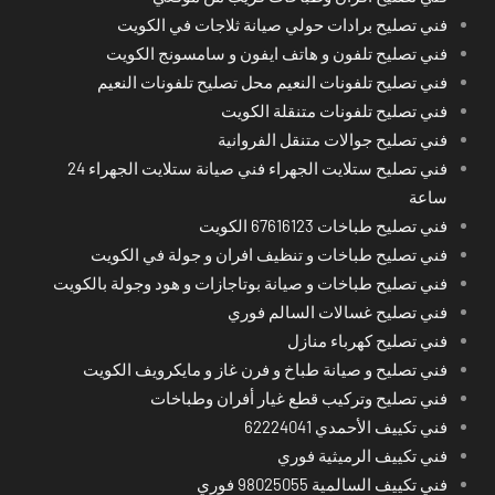
فني تصليح برادات حولي صيانة ثلاجات في الكويت
فني تصليح تلفون و هاتف ايفون و سامسونج الكويت
فني تصليح تلفونات النعيم محل تصليح تلفونات النعيم
فني تصليح تلفونات متنقلة الكويت
فني تصليح جوالات متنقل الفروانية
فني تصليح ستلايت الجهراء فني صيانة ستلايت الجهراء 24
ساعة
فني تصليح طباخات 67616123 الكويت
فني تصليح طباخات و تنظيف افران و جولة في الكويت
فني تصليح طباخات و صيانة بوتاجازات و هود وجولة بالكويت
فني تصليح غسالات السالم فوري
فني تصليح كهرباء منازل
فني تصليح و صيانة طباخ و فرن غاز و مايكرويف الكويت
فني تصليح وتركيب قطع غيار أفران وطباخات
فني تكييف الأحمدي 62224041
فني تكييف الرميثية فوري
فني تكييف السالمية 98025055 فوري