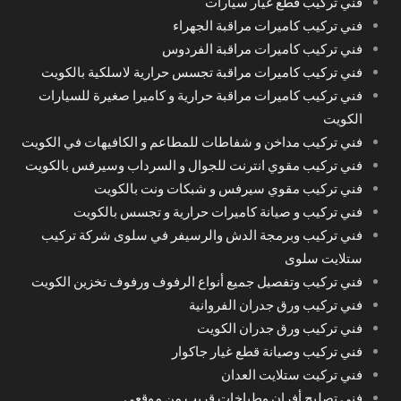
فني تركيب قطع غيار سيارات
فني تركيب كاميرات مراقبة الجهراء
فني تركيب كاميرات مراقبة الفردوس
فني تركيب كاميرات مراقبة تجسس حرارية لاسلكية بالكويت
فني تركيب كاميرات مراقبة حرارية و كاميرا صغيرة للسيارات
الكويت
فني تركيب مداخن و شفاطات للمطاعم و الكافيهات في الكويت
فني تركيب مقوي انترنت للجوال و السرداب وسيرفس بالكويت
فني تركيب مقوي سيرفس و شبكات ونت بالكويت
فني تركيب و صيانة كاميرات حرارية و تجسس بالكويت
فني تركيب وبرمجة الدش والرسيفر في سلوى شركة تركيب
ستلايت سلوى
فني تركيب وتفصيل جميع أنواع الرفوف ورفوف تخزين الكويت
فني تركيب ورق جدران الفروانية
فني تركيب ورق جدران الكويت
فني تركيب وصيانة قطع غيار جاكوار
فني تركيت ستلايت العدان
فني تصليح أفران وطباخات قريب من موقعي