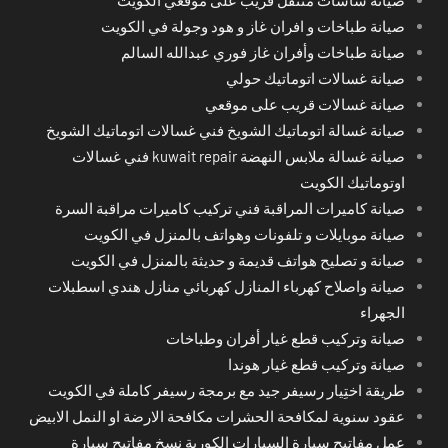
صيانة طباخات و افران غاز و هود وجولة في الكويت
صيانة طباخات وأفران غاز فوري عبدالله السالم
صيانة غسالات اتوماتيك حولي
صيانة غسالات قريب على موقعي
صيانة غسالة اتوماتيك الشويخ فني غسالات اتوماتيك الشويخ
صيانة غسالة ملابس النهضة kuwait repair فني غسالات
اوتوماتيك الكويت
صيانة كاميرات المراقبة فني تركيب كاميرات مراقبة السرة
صيانة موبايلات و تلفونات وهواتف بالمنزل في الكويت
صيانة و تصليح هواتف قديمة و حديثة بالمنزل في الكويت
صيانة واصلاح كهرباء المنازل كهربائي منازل هندي اسطبلات
الجهراء
صيانة وتركيب قطع غيار أفران وطباخات
صيانة وتركيب قطع غيار هوندا
طريقة اختِيار رسيفر جيد مع برمجة رسيفر كاملة في الكويت
عقود سنوية لمكافحة الحشرات مكافحة الارضة او النمل الابيض
عمل مفاتيح سيارة السيارات الكورية نسخ مفاتيح سيارة