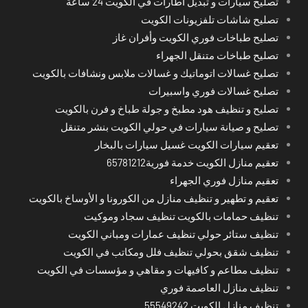
تصليح سيارات و تبديل اطارات في الكويت 24 ساعة
تصليح شاشات تلفزيونات الكويت
تصليح طباخات فوري الكويت وأفران غاز
تصليح طباخات متنقل الجهراء
تصليح غسالات اتوماتيك و غسالات ملابس ونشافات بالكويت
تصليح غسالات فوري واسبيرات
تصليح و تنظيف هود مطبخ و جولة طباخ و فرن بالكويت
تصليح و صيانة سيارات في حولي الكويت بنشر متنقل
تعقيم سيارات الكويت غسيل سيارات بالبخار
تعقيم منازل الكويت خدمة فورية65781212
تعقيم منازل فوري الجهراء
تعقيم و تطهير و تنظيف منازل من الكورونا و الأوساخ بالكويت
تنظيف حمامات بالكويت تنظيف سجاد وموكيت
تنظيف ستائر حولي تنظيف عمارات ومباني الكويت
تنظيف شقق بحولي تنظيف فلل ومكاتب في الكويت
تنظيف مطاعم و كافيهات و مقاهي و مؤسسات في الكويت
تنظيف منازل العاصمة فوري
تنظيف منازل الكويت 55549242