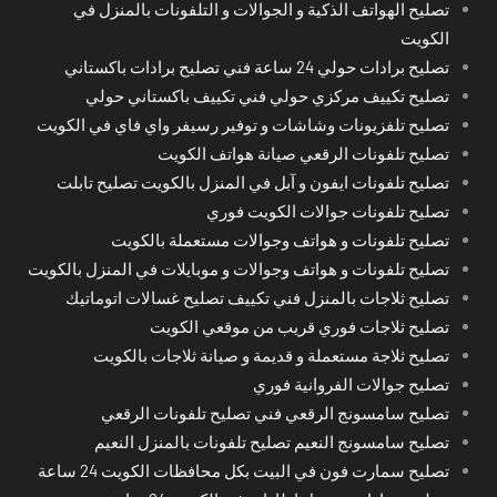
تصليح الهواتف الذكية و الجوالات و التلفونات بالمنزل في
الكويت
تصليح برادات حولي 24 ساعة فني تصليح برادات باكستاني
تصليح تكييف مركزي حولي فني تكييف باكستاني حولي
تصليح تلفزيونات وشاشات و توفير رسيفر واي فاي في الكويت
تصليح تلفونات الرقعي صيانة هواتف الكويت
تصليح تلفونات ايفون و آبل في المنزل بالكويت تصليح تابلت
تصليح تلفونات جوالات الكويت فوري
تصليح تلفونات و هواتف وجوالات مستعملة بالكويت
تصليح تلفونات و هواتف وجوالات و موبايلات في المنزل بالكويت
تصليح ثلاجات بالمنزل فني تكييف تصليح غسالات اتوماتيك
تصليح ثلاجات فوري قريب من موقعي الكويت
تصليح ثلاجة مستعملة و قديمة و صيانة ثلاجات بالكويت
تصليح جوالات الفروانية فوري
تصليح سامسونج الرقعي فني تصليح تلفونات الرقعي
تصليح سامسونج النعيم تصليح تلفونات بالمنزل النعيم
تصليح سمارت فون في البيت بكل محافظات الكويت 24 ساعة