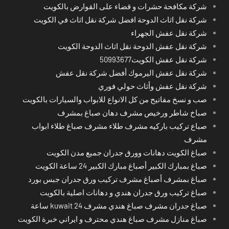
شركة مكافحة حشرات و قضاء على القوارض بالكويت
شركة نقل اثاث الدوحة افضل شركة نقل اثاث في الكويت
شركة نقل عفش الجهراء
شركة نقل عفش الدوحة نقل اثاث الدوحة الكويت
شركة نقل عفش الكويت50993677
شركة نقل عفش اليرموك أفضل شركة نقل عفش
شركة نقل عفش وأثاث حولي فوري
صب و نسخ مفاتيح من كل الانواع للابواب والسيارات بالكويت
صباخ شاطر ورخيص مشرف دهان صباغ بمشرف
صباع تركيب باركيه مشرف طلاء مشرف صباغ طلاء ابواب
مشرف
صباغ الكويت دهانات وورق جدران جميع مدن الكويت
صباغ بمبارك الكبير أصباغ مبارك الكبير 24 ساعة الكويت
صباغ بمشرف أصباغ مشرف تركيب ورق جدران جبس بورد
صباغ تركيب ورق جدران هندي و دهانات اصلية بالكويت
صباغ جدران مشرف صباغ هندي مشرف kuwait 24 ساعة
صباغ منازل مشرف صباغ هندي محترف و ايراني خبرة الكويت