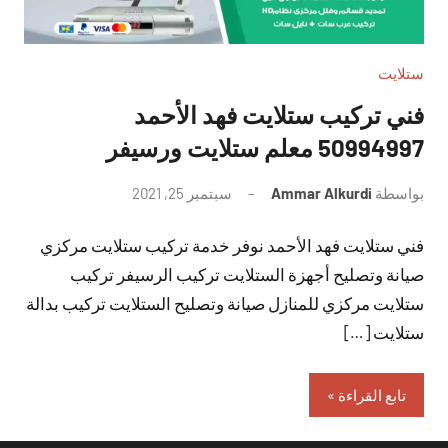
ستلايت
فني تركيب ستلايت فهد الأحمد
50994997 معلم ستلايت ورسيفر
بواسطة
Ammar Alkurdi
سبتمبر 25, 2021
لا
توجد
فني ستلايت فهد الأحمد نوفر خدمة تركيب ستلايت مركزي
تعليقات
صيانة وتصليح أجهزة الستلايت تركيب الرسيفر تركيب
ستلايت مركزي للمنازل صيانة وتصليح الستلايت تركيب بدالة
ستلايت […]
تابع القراءة