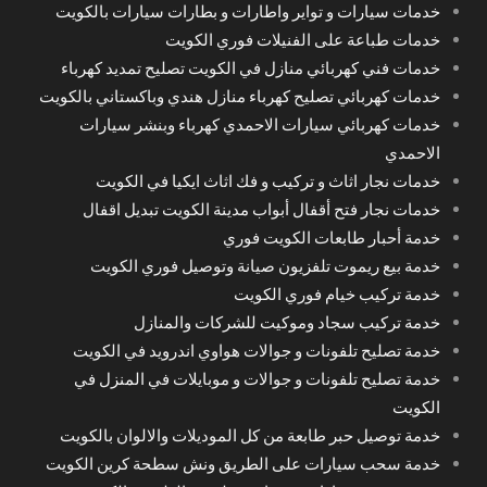
خدمات سيارات و تواير واطارات و بطارات سيارات بالكويت
خدمات طباعة على الفنيلات فوري الكويت
خدمات فني كهربائي منازل في الكويت تصليح تمديد كهرباء
خدمات كهربائي تصليح كهرباء منازل هندي وباكستاني بالكويت
خدمات كهربائي سيارات الاحمدي كهرباء وبنشر سيارات
الاحمدي
خدمات نجار اثاث و تركيب و فك اثاث ايكيا في الكويت
خدمات نجار فتح أقفال أبواب مدينة الكويت تبديل اقفال
خدمة أحبار طابعات الكويت فوري
خدمة بيع ريموت تلفزيون صيانة وتوصيل فوري الكويت
خدمة تركيب خيام فوري الكويت
خدمة تركيب سجاد وموكيت للشركات والمنازل
خدمة تصليح تلفونات و جوالات هواوي اندرويد في الكويت
خدمة تصليح تلفونات و جوالات و موبايلات في المنزل في
الكويت
خدمة توصيل حبر طابعة من كل الموديلات والالوان بالكويت
خدمة سحب سيارات على الطريق ونش سطحة كرين الكويت