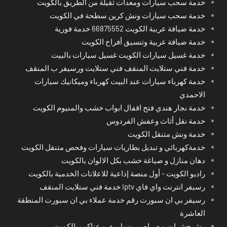
خدمة سحب سيارات ومعدات ثقيلة من الطريق بالكويت
خدمة سحب سيارات ونش كرين سطحة في الكويت
خدمة ضيافة عربية الكويت 66875552 خدمة فورية
خدمة ضيافة عربية وتنسيق أفراح الكويت
خدمة غسيل سيارات الكويت غسيل سيارات بالبيت
خدمة فني ستلايت المنقف فني ستلايت ورسيفر ب المنقف
خدمة كهرباء سيارات عند البيت كهرباء وميكانيك سيارات
الاحمدي
خدمة نجار هندي فتح اقفال ابواب خشب والمنيوم الكويت
خدمة نقل أثاث وعفش الفردوس
خدمة ونش متنقل الكويت
خدمةكهربائي و تبديل بطاريات سيارات وفحص متنقل الكويت
دهان منازل و صباغة خشب بكل الالوان بالكويت
راديو الكويت - أول منصة إذاعية للاعلانات الخدمية بالكويت
رسيفر انترنت واي فاي iptv خدمة فني ستلايت المنقف
رسيفر بي ان سبورت رقم خدمة عملاء بي ان سبورت المنطقة
العاشرة
رش حشرات و صراصير ونمل بق و عناكب بالكويت