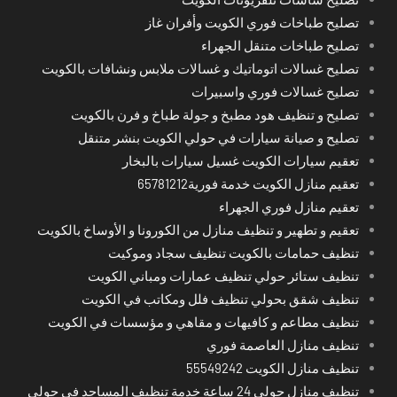
تصليح طباخات فوري الكويت وأفران غاز
تصليح طباخات متنقل الجهراء
تصليح غسالات اتوماتيك و غسالات ملابس ونشافات بالكويت
تصليح غسالات فوري واسبيرات
تصليح و تنظيف هود مطبخ و جولة طباخ و فرن بالكويت
تصليح و صيانة سيارات في حولي الكويت بنشر متنقل
تعقيم سيارات الكويت غسيل سيارات بالبخار
تعقيم منازل الكويت خدمة فورية65781212
تعقيم منازل فوري الجهراء
تعقيم و تطهير و تنظيف منازل من الكورونا و الأوساخ بالكويت
تنظيف حمامات بالكويت تنظيف سجاد وموكيت
تنظيف ستائر حولي تنظيف عمارات ومباني الكويت
تنظيف شقق بحولي تنظيف فلل ومكاتب في الكويت
تنظيف مطاعم و كافيهات و مقاهي و مؤسسات في الكويت
تنظيف منازل العاصمة فوري
تنظيف منازل الكويت 55549242
تنظيف منازل حولي 24 ساعة خدمة تنظيف المساجد في حولي