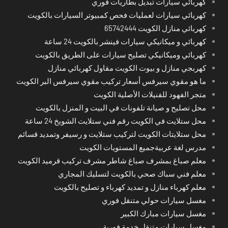
كهربائي سيارات تبديل بطاريات فوري
كهربائي سيارات لعمليات فحص كمبيوتر السيارات بالكويت
كهربائي منازل الكويت 65742444
كهربائي و ميكانيكي سيارات فينشر بالكويت 24 ساعة
كهربائي وميكانيكي تصليح سيارات على الطريق بالكويت
كهربجي منازل و بيوت الكويت مقاول كهربائي منازل
ما هو مقوي سيرفس أسعار تركيب مقوي سيرفس البر الكويت
متجر الفهود للفنيلات الأصلية الكويت
محل تصليح و صيانة تلفونات في البيت و المنزل بالكويت
محل ستلايت في الكويت رقم فني ستلايت الشويخ 24 ساعة
محل ستلايتات الكويت لتركيب ستلايت و رسيفر وتمديد قسائم
مدرس لغة عربيةجميع المستويات الكويت
معلم صباغ بمشرف صباغ شاطر مشرف تركيب قرميد الكويت
معلم فني سباك صحي بالكويت لتسليك المجاري
معلم كهرباء منازل و تمديد كهرباء و تصليح بالكويت
مغسل سيارات حولي متنقل فوري
مغسل سيارات مبارك الكبير
مغسل سيارات متنقل خدمة فورية