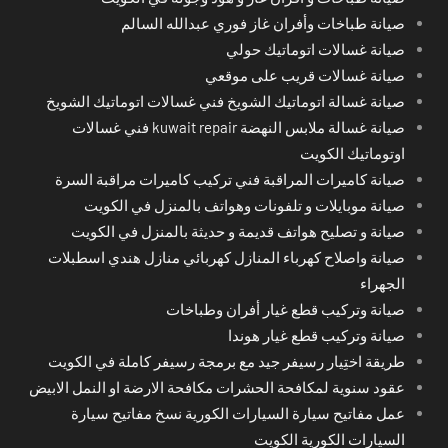
صيانة طباخات وأفران غاز فوري عبدالله السالم
صيانة غسالات اتوماتيك حولي
صيانة غسالات قريب على موقعي
صيانة غسالة اتوماتيك الشويخ فني غسالات اتوماتيك الشويخ
صيانة غسالة ملابس النهضة kuwait repair فني غسالات
اوتوماتيك الكويت
صيانة كاميرات المراقبة فني تركيب كاميرات مراقبة السرة
صيانة موبايلات و تلفونات وهواتف بالمنزل في الكويت
صيانة و تصليح هواتف قديمة و حديثة بالمنزل في الكويت
صيانة واصلاح كهرباء المنازل كهربائي منازل هندي اسطبلات
الجهراء
صيانة وتركيب قطع غيار أفران وطباخات
صيانة وتركيب قطع غيار هوندا
طريقة اختِيار رسيفر جيد مع برمجة رسيفر كاملة في الكويت
عقود سنوية لمكافحة الحشرات مكافحة الارضة او النمل الابيض
عمل مفاتيح سيارة السيارات الكورية نسخ مفاتيح سيارة
السيارات الكورية الكويت