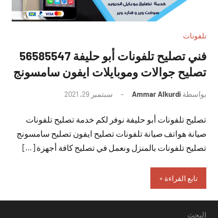
تلفونات
فني تصليح تلفونات أبو حليفة 56585547
تصليح جوالات وموبايلات ايفون سامسونج
بواسطة
Ammar Alkurdi
سبتمبر 29, 2021
لا
توجد
تصليح تلفونات أبو حليفة نوفر لكم خدمة تصليح تلفونات
تعليقات
صيانة هواتف صيانة تلفونات تصليح ايفون تصليح سامسونج
تصليح تلفونات بالمنزل ونعمل في تصليح كافة أجهزة […]
تابع القراءة
البحث