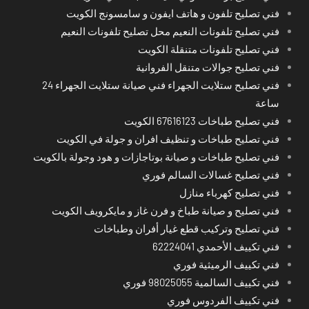
فني تصليح تلفون و هاتف ايفون و سامسونج الكويت
فني تصليح تلفونات النعيم محل تصليح تلفونات النعيم
فني تصليح تلفونات متنقلة الكويت
فني تصليح جوالات متنقل الفروانية
فني تصليح ستلايت الجهراء فني صيانة ستلايت الجهراء 24
ساعة
فني تصليح طباخات 67616123 الكويت
فني تصليح طباخات و تنظيف افران و جولة في الكويت
فني تصليح طباخات و صيانة بوتاجازات و هود وجولة بالكويت
فني تصليح غسالات السالم فوري
فني تصليح كهرباء منازل
فني تصليح و صيانة طباخ و فرن غاز و مايكرويف الكويت
فني تصليح وتركيب قطع غيار أفران وطباخات
فني تكييف الأحمدي 62224041
فني تكييف الرميثية فوري
فني تكييف السالمية 98025055 فوري
فني تكييف الفردوس فوري