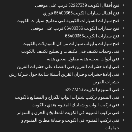
فتح أقفال الكويت 52227339 قريب على موقعي
فتح أقفال سيارات الكويت66400366 فوري
فتح سيارات السيارات الكورية فني مفاتيح سيارات الكويت
فتح سيارات الكويت 66400366 قريب على موقعي
فتح سيارات الكويت66400366
فتح سيارات و ابواب سيارات من كل الموديلات بالكويت
فنى وحدات تكييف فني مكيفات و تصليح تكييف بالكويت
فني أدوات صحية هدية مقاول صحي هدية
فني إبادة حشرات القرين فني القضاء على حشرات القرين
فني إبادة حشرات و فئران القرين أسئلة شائعة حول شركة رش
حشرات القرين
فني المنيوم الكويت 52227343
فني المنيوم تركيب شترات ابواب للكراج و المصانع بالكويت
فني تركيب ابواب و شبابيك المنيوم هندي بالكويت
فني تركيب المنيوم في الكويت للمطابخ و الخزن و السواتر
فني تركيب المنيوم في الكويت و صيانة مطابخ المنيوم و
حمامات