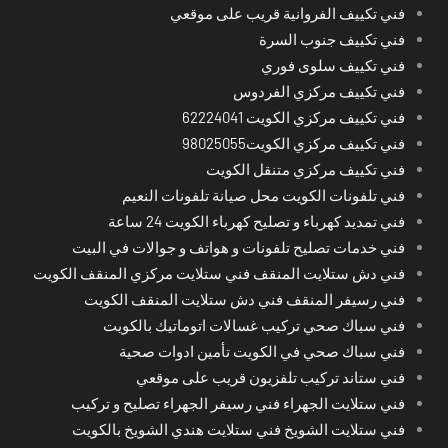
فني تكييف الفروانية قريب على موقعي
فني تكييف جنوب السرة
فني تكييف سلوى فوري
فني تكييف مركزي الفردوس
فني تكييف مركزي الكويت 62224041
فني تكييف مركزي الكويت98025055
فني تكييف مركزي متنقل الكويت
فني تلفونات الكويت محل صيانة تلفونات النعيم
فني تمديد كهرباء و تصليح كهرباء الكويت 24 ساعة
فني خدمات تصليح تلفونات و هواتف و جوالات في البيت
فني دش ستلايت المنقف فني ستلايت مركزي المنقف الكويت
فني رسيفر المنقف فني دش ستلايت المنقف الكويت
فني سباك صحي تركيب غسالات اتوماتيك بالكويت
فني سباك صحي في الكويت تأمين ادوات صحية
فني ستاند تركيب تلفزيون قريب على موقعي
فني ستلايت الجهراء فني رسيفر الجهراء تصليح و تركيب
فني ستلايت الشويخ فني ستلايت هندي الشويخ بالكويت