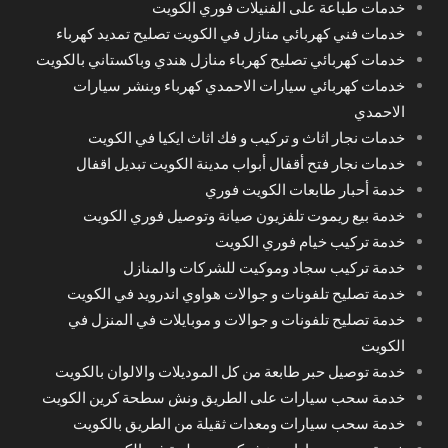
خدمات طباعة على الفنيلات فوري الكويت
خدمات فني كهربائي منازل في الكويت تصليح تمديد كهرباء
خدمات كهربائي تصليح كهرباء منازل هندي وباكستاني بالكويت
خدمات كهربائي سيارات الاحمدي كهرباء وبنشر سيارات
الاحمدي
خدمات نجار اثاث و تركيب و فك اثاث ايكيا في الكويت
خدمات نجار فتح أقفال أبواب مدينة الكويت تبديل اقفال
خدمة أحبار طابعات الكويت فوري
خدمة بيع ريموت تلفزيون صيانة وتوصيل فوري الكويت
خدمة تركيب خيام فوري الكويت
خدمة تركيب سجاد وموكيت للشركات والمنازل
خدمة تصليح تلفونات و جوالات هواوي اندرويد في الكويت
خدمة تصليح تلفونات و جوالات و موبايلات في المنزل في
الكويت
خدمة توصيل حبر طابعة من كل الموديلات والالوان بالكويت
خدمة سحب سيارات على الطريق ونش سطحة كرين الكويت
خدمة سحب سيارات ومعدات ثقيلة من الطريق بالكويت