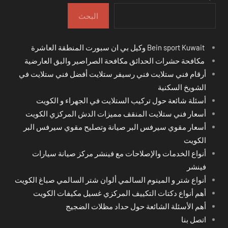
البحث
Bein sport Kuwait وكيل بي ان سبورت المنطقة العاشرة
مكافحة حشرات الحدائق مكافحة الصراصير والبق العارضية
أرقام فني ستلايت فني رسيفر ستلايت أفضل فني ستلايت في
الشويخ السكنية
أسئلة شائعة حول تركيب الستلايت في الجهراء و الكويت
أسعار فني ستلايت المنقف مميزات الدش المركزي الكويت
أسعار مقوي سيرفس البر صيانة وتصليح مقوي سيرفس البر
الكويت
أنواع الخدمات والإصلاحات مع فينشر مركز صيانة سيارات
فينشر
أنواع شتر و المينوم السالمي ألوان شتر السالمي صباغ الكويت
أهم أنواع دكتات التكييف المركزي غسيل مكيفات الكويت
أهم الأسئلة الشائعة حول حداد مظلات الضجيج
اتصل بنا