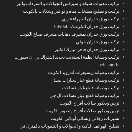
تركيب مقويات شبكة و سيرفس للجوالات و السرداب والبر
تركيب و تصليح مضخات مياه و نوافير وشلالات بالكويت
تركيب ورق جدران الجهراء فوري
تركيب ورق جدران الكويت66405052
تركيب ورق جدران بمشرف دهانات مشرف صباغ الكويت
تركيب ورق جدران حولي
تركيب ورق جدران فاخر مبارك الكبير
تركيب وصيانة أنظمة الستلايت تجديد اشتراك بي ان سبورت
bein sports
تركيب وصيانة ريسيفرات آندرويد الكويت
تركيب وصيانة قطع غيار سيارات نيسان
تركيب وصيانة قطع غيار غسالات
تركيب وصيانة قطع غيار غسالات ال جي
تزيين وديكور صالات أفراح الكويت
تزيين وديكور صالات أفراح وتصوير الكويت
تشيرتات رجالي ونسائي أونلاين الكويت
تصليح الهواتف الذكية و الجوالات و التلفونات بالمنزل في