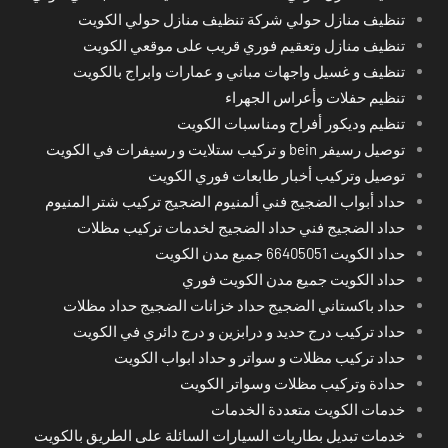
تنظيف منازل حولي شركة تنظيف منازل حولي الكويت
تنظيف منازل وتعقيم فوري قريب على موقعي الكويت
تنظيف و غسيل واجهات مباني و عمارات وابراج بالكويت
تنظيم حفلات وأعراس الجهراء
تنظيم وديكور أفراح ومناسبات الكويت
توصيل رسيفر bein و تركيب ستلايت و رسيفرات في الكويت
توصيل وتركيب أخبار طابعات فوري الكويت
حداد أبواب الضجيج فني ألمنيوم الضجيج تركيب شتر المنيوم
حداد الضجيج فني حداد الضجيج لخدمات تركيب مظلات
حداد الكويت 66405051 جميع مدن الكويت
حداد الكويت جميع مدن الكويت فوري
حداد باكستاني الضجيج حداد خزانات الضجيج حداد مظلات
حداد تركيب درج حديد و درابزين و درج دائري في الكويت
حداد تركيب مظلات و سواتر و حداد ابواب الكويت
حدادة وتركيب مظلات وسواتر الكويت
خدمات الكويت متعددة الخدمات
خدمات تبديل بطاريات السيارات السائلة على الطريق بالكويت