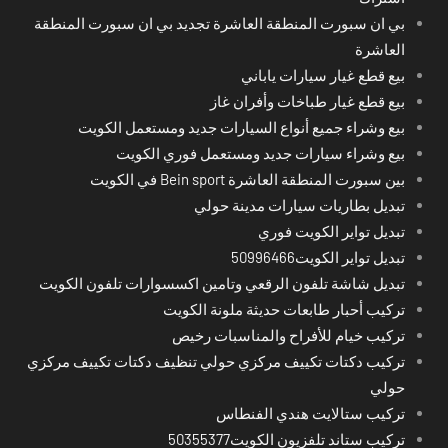
بي ان سبورت المنطقة العاشرة تجديد بي ان سبورت المنطقة
العاشرة
بيع قطع غيار سيارات ياباني
بيع قطع غيار طباخات وأفران غاز
بيع وشراء جميع أنواع السيارات جديد ومستعمل الكويت
بيع وشراء سيارات جديد ومستعمل فوري الكويت
بين سبورت المنطقة العاشرة Bein sport في الكويت
تبديل بطاريات سيارات مدينة حولي
تبديل تواير الكويت فوري
تبديل تواير الكويت50996466
تبديل شاشة تلفون الرقعي وتامين اكسسوارات تلفون الكويت
تركيب أحبار طابعات حديثة ملونة الكويت
تركيب خيام للأفراح والمناسبات رخيص
تركيب دكتات تكييف مركزي حولي تنظيف دكتات تكييف مركزي
حولي
تركيب ستالايت هندي الفنطاس
تركيب ستاند تلفزيون الكويت50355377