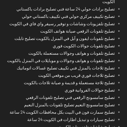
الكويت
تصليح برادات حولي 24 ساعة فني تصليح برادات باكستاني
تصليح تكييف مركزي حولي فني تكييف باكستاني حولي
تصليح تلفزيونات وشاشات و توفير رسيفر واي فاي في الكويت
تصليح تلفونات الرقعي صيانة هواتف الكويت
تصليح تلفونات ايفون و آبل في المنزل بالكويت تصليح تابلت
تصليح تلفونات جوالات الكويت فوري
تصليح تلفونات و هواتف وجوالات مستعملة بالكويت
تصليح تلفونات و هواتف وجوالات و موبايلات في المنزل بالكويت
تصليح ثلاجات بالمنزل فني تكييف تصليح غسالات اتوماتيك
تصليح ثلاجات فوري قريب من موقعي الكويت
تصليح ثلاجة مستعملة و قديمة و صيانة ثلاجات بالكويت
تصليح جوالات الفروانية فوري
تصليح سامسونج الرقعي فني تصليح تلفونات الرقعي
تصليح سامسونج النعيم تصليح تلفونات بالمنزل النعيم
تصليح سمارت فون في البيت بكل محافظات الكويت 24 ساعة
تصليح سيارات و تبديل اطارات في الكويت 24 ساعة
تصليح شاشات تلفزيونات الكويت