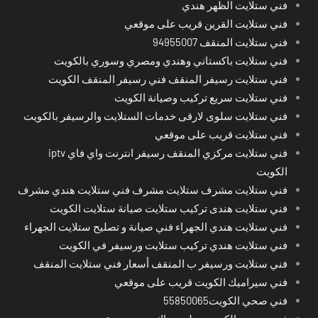
فني ستلايت الظهر هندي
فني ستلايت القرين قريب على موقعي
فني ستلايت المنقف 94955007
فني ستلايت باكستاني وهندي ومصري وسوري بالكويت
فني ستلايت رسيفر المنقف فني رسيفر المنقف الكويت
فني ستلايت سريع تركيب وصيانة الكويت
فني ستلايت سلوى لارقى خدمات الستلايت والرسيفر بالكويت
فني ستلايت قريب على موقعي
فني ستلايت مركزي المنقف رسيفر انترنت واي فاي iptv
الكويت
فني ستلايت مشرف ستلايت مشرف فني ستلايت هندي مشرف
فني ستلايت هندى تركيب ستلايت صيانة ستلايت الكويت
فني ستلايت هندي الجهراء فني صيانة و تصليح ستلايت الجهراء
فني ستلايت هندي تركيب ستلايت ورسيفر في الكويت
فني ستلايت ورسيفر ب المنقف أسعار فني ستلايت المنقف
فني سيراميك الكويت قريب على موقعي
فني صحي الكويت55850065