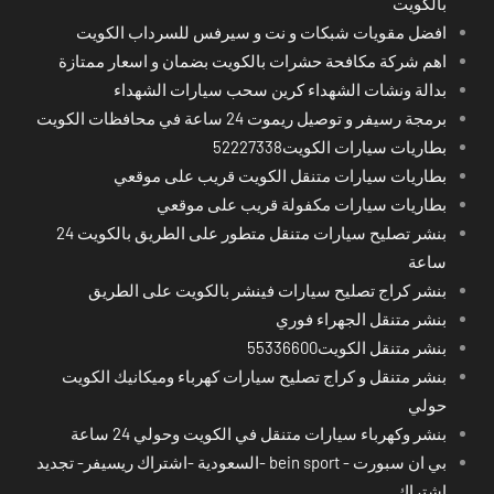
بالكويت
افضل مقويات شبكات و نت و سيرفس للسرداب الكويت
اهم شركة مكافحة حشرات بالكويت بضمان و اسعار ممتازة
بدالة ونشات الشهداء كرين سحب سيارات الشهداء
برمجة رسيفر و توصيل ريموت 24 ساعة في محافظات الكويت
بطاريات سيارات الكويت52227338
بطاريات سيارات متنقل الكويت قريب على موقعي
بطاريات سيارات مكفولة قريب على موقعي
بنشر تصليح سيارات متنقل متطور على الطريق بالكويت 24
ساعة
بنشر كراج تصليح سيارات فينشر بالكويت على الطريق
بنشر متنقل الجهراء فوري
بنشر متنقل الكويت55336600
بنشر متنقل و كراج تصليح سيارات كهرباء وميكانيك الكويت
حولي
بنشر وكهرباء سيارات متنقل في الكويت وحولي 24 ساعة
بي ان سبورت - bein sport -السعودية -اشتراك ريسيفر- تجديد
اشتراك