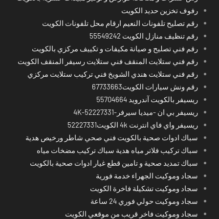
رفوف تخزين حديد الكويت
رقم تصليح تلفونات النعيم ارقام محل تلفونات الكويت
رقم تنظيف منازل الكويت 55549242
رقم فني تصليح و صيانة مكيفات و تكييف مركزي بالكويت
رقم فني ستلايت المنقف فني ستلايت رسيفر المنقف الكويت
رقم فني ستلايت هندي الشويخ فني تركيب ستلايت مركزي
رقم ونش سيارات الكويت67733663
ريسيفر بالكويت آندرويد 55704664
ريسيفر بي ان -ميديا سيرفر-4K-52227331
ريسيفر واي فاي انترنت 4k الكويت52227331
سباك ادوات صحية بالكويت فني صحي شاطر ورخيص هدية
سباك تركيب فلاتر مياه هدية سباك تركيب مضخات مياه
سباك تمديد صحية و تامين قطع غيار ادوات صحية بالكويت
سجاد وموكيت الجهراء خدمة فورية
سجاد وموكيت تشكيلة فاخرة الكويت
سجاد وموكيت حولي فوري 24 ساعة
سجاد وموكيت فاخر قريب من موقعي الكويت