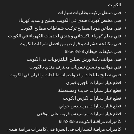
الكويت
فني متنقل تركيب بطاريات سيارات
فني مختص كهرباء هندي في الكويت تصليح و تمديد كهرباء
فني مداخن هود المطابخ تركيب شفاطات مطابخ الكويت
فني معلم كهرباء باكستاني و هندي لخدمات الكهرباء في الكويت
فني مكافحة حشرات و قوارض من افضل شركات الكويت
فني مكيفات خيطان 98548488
فني هواتف ذكية ورش تصليح التلفزيونات في الكويت
فني هواتف و تصليح تلفونات محترف هندي بالكويت
فنيي تصليح طباخات و فنيوا صيانة طباخات و افران في الكويت
قطع غيار سيارات باجيرو فوري
قطع غيار سيارات جديدة ومستعملة
قطع غيار سيارات لكزس الكويت
قطع غيار سيارات مرسيدس حولي
قطع غيار سيارات مرسيدس قريب على موقعي
كاميرات مراقبة الكويت 66428585
كاميرات مراقبة للسيارات في السرة فني كاميرات مراقبة هندي