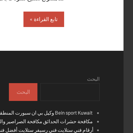
تابع القراءة
البحث
البحث
Bein sport Kuwait وكيل بي ان سبورت المنطقة العاشرة
مكافحة حشرات الحدائق مكافحة الصراصير والب
أرقام فني ستلايت فني رسيفر ستلايت أفضل فن