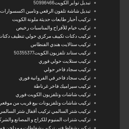
تبديل تواير الكويت50996466
تبديل شاشة تلفون الرقعي وتامين اكسسوارات 
تركيب أحبار طابعات حديثة ملونة الكويت
تركيب خيام للأفراح والمناسبات رخيص
تركيب دكتات تكييف مركزي حولي تنظيف دكتات
تركيب ستالايت هندي الفنطاس
تركيب ستاند تلفزيون الكويت50355377
تركيب ستلايت حولي فوري
تركيب سجاد فاخر حولي
تركيب سجاد فاخر في الفروانية فوري
تركيب سيراميك فاخر غرناطة
تركيب شاشات وتلفزيون الكويت فوري
تركيب شاشات وتلفزيونات بيع قريب من موقعي
تركيب شتر السالمي تركيب أقفال شتر السالمي
تركيب شترات المنيوم للكراج و المصانع والشرك
تركيب شفاط فني تركيب شفاطات و مداخن فوري