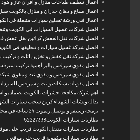
اعمال تنظيف طباخات منازل و افران غاز و هود 
اعمال صباغ و دهان جدران و منازل بالكويت صبا
اعمال فني ورشة تصليح سيارات متنقلة في الك
افضل شركات غسيل السيارات في الكويت وتن
افضل شركات نقل العفش كراتين نقل عفش في
افضل شركة غسيل سيارات و تنظيفها في الكوي
افضل شركة نقل عفش و تخزين اثاث و تركيب ست
افضل مقوي سيرفس بالبر أهمية تركيب سيرفس 
افضل مقوي سيرفس و مقوي نت و مقوي شبكة 
افضل مقويات شبكات و نت و سيرفس للسرداب
اهم شركة مكافحة حشرات بالكويت بضمان و اسع
بدالة ونشات الشهداء كرين سحب سيارات الشه
برمجة رسيفر و توصيل ريموت 24 ساعة في محافظات الكويت
بطاريات سيارات الكويت52227338
بطاريات سيارات متنقل الكويت قريب على موق
بطاريات سيارات مكفولة قريب على موقعي