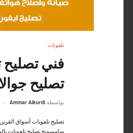
تلفونات
تصليح جوال
بواسطة
Ammar Alkurdi
تصليح تلفونات أسواق القرين 
سامسونج تصليح تلفونات بالم