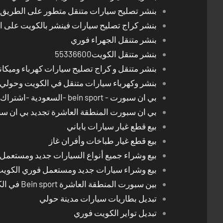
بنشر تصليح سيارات متنقل متطور على الطريق بالكوي
بنشر كراج تصليح سيارات فينشر بالكويت على 
بنشر متنقل الجهراء فوري
بنشر متنقل الكويت55336600
بنشر متنقل و كراج تصليح سيارات كهرباء وميكا
بنشر وكهرباء سيارات متنقل في الكويت وحولي 24 ساعة
بي ان سبورت - bein sport -السعودية -اشتراك ريسيفر- تجديد اشتراك
بي ان سبورت المنطقة العاشرة تجديد بي ان س
بيع قطع غيار سيارات ياباني
بيع قطع غيار طباخات وأفران غاز
بيع وشراء جميع أنواع السيارات جديد ومستعمل
بيع وشراء سيارات جديد ومستعمل فوري الكوي
بين سبورت المنطقة العاشرة Bein sport في الكويت
تبديل بطاريات سيارات مدينة حولي
تبديل تواير الكويت فوري