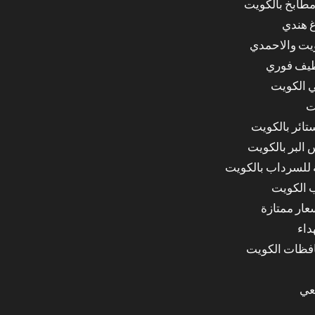
مطابخ بالكويت
غ هندي
ويت والاحمدي
ظيف فوري
 الكويت
ت
ائر بالكويت
البر بالكويت
للسرداب بالكويت
 الكويت
ار ممتازة
داء
عي