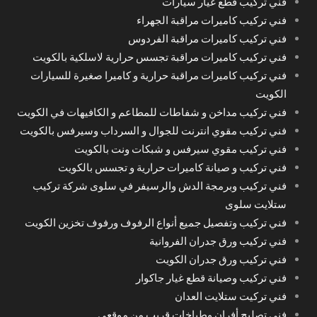
فني تركيب قطع غيار سيارات
فني تركيب كاميرات مراقبة الجهراء
فني تركيب كاميرات مراقبة الفردوس
فني تركيب كاميرات مراقبة تجسس حرارية لاسلكية بالكويت
فني تركيب كاميرات مراقبة حرارية و كاميرا صغيرة للسيارات
الكويت
فني تركيب مداخن و شفاطات للمطاعم و الكافيهات في الكويت
فني تركيب مقوي انترنت للجوال و السرداب وسيرفس بالكويت
فني تركيب مقوي سيرفس و شبكات ونت بالكويت
فني تركيب و صيانة كاميرات حرارية و تجسس بالكويت
فني تركيب وبرمجة الدش والرسيفر في سلوى شركة تركيب
ستلايت سلوى
فني تركيب وتفصيل جميع أنواع الرفوف ورفوف تخزين الكويت
فني تركيب ورق جدران الفروانية
فني تركيب ورق جدران الكويت
فني تركيب وصيانة قطع غيار جاكوار
فني تركيت ستلايت العدان
فني تصليح أفران وطباخات قريب من موقعي