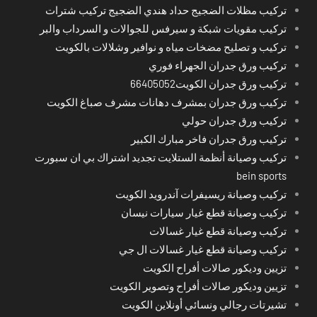
تركيب مظلات الضجيج حداد هندي الضجيج تركيب شترات
تركيب مقويات شبكة و سيرفس للجوالات و السرداب والبر
تركيب و تصليح مضخات مياه و نوافير وشلالات بالكويت
تركيب ورق جدران الجهراء فوري
تركيب ورق جدران الكويت66405052
تركيب ورق جدران بمشرف دهانات مشرف صباغ الكويت
تركيب ورق جدران حولي
تركيب ورق جدران فاخر مبارك الكبير
تركيب وصيانة أنظمة الستلايت تجديد اشتراك بي ان سبورت
bein sports
تركيب وصيانة ريسيفرات آندرويد الكويت
تركيب وصيانة قطع غيار سيارات نيسان
تركيب وصيانة قطع غيار غسالات
تركيب وصيانة قطع غيار غسالات ال جي
تزيين وديكور صالات أفراح الكويت
تزيين وديكور صالات أفراح وتصوير الكويت
تشيرتات رجالي ونسائي أونلاين الكويت