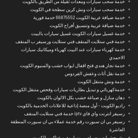
خدمة سحب سيارات ومعدات ثقيلة من الطريق بالكويت
خدمة سحب سيارات ونش كرين سطحة في الكويت
خدمة ضيافة عربية الكويت 66875552 خدمة فورية
خدمة ضيافة عربية وتنسيق أفراح الكويت
خدمة غسيل سيارات الكويت غسيل سيارات بالبيت
خدمة فني ستلايت المنقف فني ستلايت ورسيفر ب المنقف
خدمة كهرباء سيارات عند البيت كهرباء وميكانيك سيارات
الاحمدي
خدمة نجار هندي فتح اقفال ابواب خشب والمنيوم الكويت
خدمة نقل أثاث وعفش الفردوس
خدمة ونش متنقل الكويت
خدمةكهربائي و تبديل بطاريات سيارات وفحص متنقل الكويت
دهان منازل و صباغة خشب بكل الالوان بالكويت
راديو الكويت - أول منصة إذاعية للاعلانات الخدمية بالكويت
رسيفر انترنت واي فاي iptv خدمة فني ستلايت المنقف
رسيفر بي ان سبورت رقم خدمة عملاء بي ان سبورت المنطقة
العاشرة
رش حشرات و صراصير ونمل بق و عناكب بالكويت