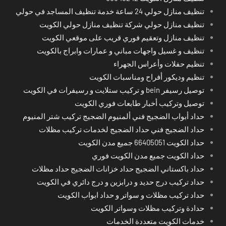
تنظيف منازل حولي 24 ساعة خدمة تنظيف المساجد في حولي
تنظيف منازل حولي شركة تنظيف منازل حولي الكويت
تنظيف منازل وتعقيم فوري قريب على موقعي الكويت
تنظيف و غسيل واجهات مباني و عمارات وابراج بالكويت
تنظيم حفلات وأعراس الجهراء
تنظيم وديكور أفراح ومناسبات الكويت
توصيل رسيفر bein و تركيب ستلايت و رسيفرات في الكويت
توصيل وتركيب أخبار طابعات فوري الكويت
حداد أبواب الضجيج فني ألمنيوم الضجيج تركيب شتر المنيوم
حداد الضجيج فني حداد الضجيج لخدمات تركيب مظلات
حداد الكويت 66405051 جميع مدن الكويت
حداد الكويت جميع مدن الكويت فوري
حداد باكستاني الضجيج حداد خزانات الضجيج حداد مظلات
حداد تركيب درج حديد و درابزين و درج دائري في الكويت
حداد تركيب مظلات و سواتر و حداد ابواب الكويت
حدادة وتركيب مظلات وسواتر الكويت
خدمات الكويت متعددة الخدمات