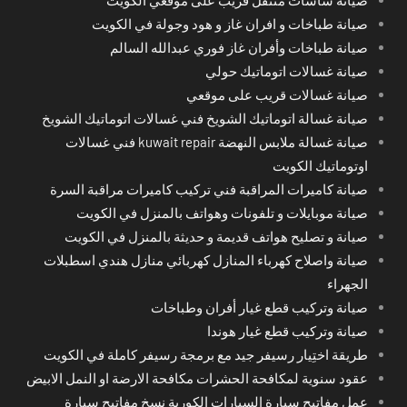
صيانة طباخات و افران غاز و هود وجولة في الكويت
صيانة طباخات وأفران غاز فوري عبدالله السالم
صيانة غسالات اتوماتيك حولي
صيانة غسالات قريب على موقعي
صيانة غسالة اتوماتيك الشويخ فني غسالات اتوماتيك الشويخ
صيانة غسالة ملابس النهضة kuwait repair فني غسالات
اوتوماتيك الكويت
صيانة كاميرات المراقبة فني تركيب كاميرات مراقبة السرة
صيانة موبايلات و تلفونات وهواتف بالمنزل في الكويت
صيانة و تصليح هواتف قديمة و حديثة بالمنزل في الكويت
صيانة واصلاح كهرباء المنازل كهربائي منازل هندي اسطبلات
الجهراء
صيانة وتركيب قطع غيار أفران وطباخات
صيانة وتركيب قطع غيار هوندا
طريقة اختِيار رسيفر جيد مع برمجة رسيفر كاملة في الكويت
عقود سنوية لمكافحة الحشرات مكافحة الارضة او النمل الابيض
عمل مفاتيح سيارة السيارات الكورية نسخ مفاتيح سيارة