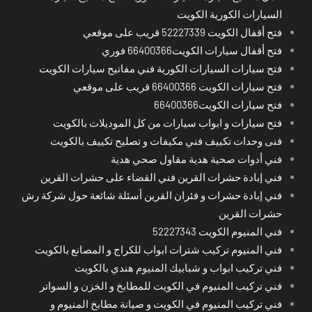
السيارات الكورية الكويت
فتح أقفال الكويت 52227339 قريب على موقعي
فتح أقفال سيارات الكويت66400366 فوري
فتح سيارات السيارات الكورية فني مفاتيح سيارات الكويت
فتح سيارات الكويت 66400366 قريب على موقعي
فتح سيارات الكويت66400366
فتح سيارات و ابواب سيارات من كل الموديلات بالكويت
فنى وحدات تكييف فني مكيفات و تصليح تكييف بالكويت
فني أدوات صحية هدية مقاول صحي هدية
فني إبادة حشرات القرين فني القضاء على حشرات القرين
فني إبادة حشرات و فئران القرين أسئلة شائعة حول شركة رش
حشرات القرين
فني المنيوم الكويت 52227343
فني المنيوم تركيب شترات ابواب للكراج و المصانع بالكويت
فني تركيب ابواب و شبابيك المنيوم هندي بالكويت
فني تركيب المنيوم في الكويت للمطابخ و الخزن و السواتر
فني تركيب المنيوم في الكويت و صيانة مطابخ المنيوم و