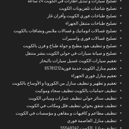
تصليح سيارات و تبديل اطارات في الكويت 24 ساعة
تصليح شاشات تلفزيونات الكويت
تصليح طباخات فوري الكويت وأفران غاز
تصليح طباخات متنقل الجهراء
تصليح غسالات اتوماتيك و غسالات ملابس ونشافات بالكويت
تصليح غسالات فوري واسبيرات
تصليح و تنظيف هود مطبخ و جولة طباخ و فرن بالكويت
تصليح و صيانة سيارات في حولي الكويت بنشر متنقل
تعقيم سيارات الكويت غسيل سيارات بالبخار
تعقيم منازل الكويت خدمة فورية65781212
تعقيم منازل فوري الجهراء
تعقيم و تطهير و تنظيف منازل من الكورونا و الأوساخ بالكويت
تنظيف حمامات بالكويت تنظيف سجاد وموكيت
تنظيف ستائر حولي تنظيف عمارات ومباني الكويت
تنظيف شقق بحولي تنظيف فلل ومكاتب في الكويت
تنظيف مطاعم و كافيهات و مقاهي و مؤسسات في الكويت
تنظيف منازل العاصمة فوري
تنظيف منازل الكويت 55549242