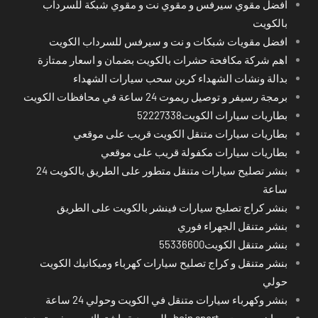
افضل مقوي سيرفس و مقوي نت و مقوي شبكة للسرداب
بالكويت
افضل مقويات شبكات و نت و سيرفس للسرداب الكويت
اهم شركة مكافحة حشرات بالكويت بضمان و اسعار ممتازة
بدالة ونشات الشهداء كرين سحب سيارات الشهداء
برمجة رسيفر و توصيل ريموت 24 ساعة في محافظات الكويت
بطاريات سيارات الكويت52227338
بطاريات سيارات متنقل الكويت قريب على موقعي
بطاريات سيارات مكفولة قريب على موقعي
بنشر تصليح سيارات متنقل متطور على الطريق بالكويت 24
ساعة
بنشر كراج تصليح سيارات فينشر بالكويت على الطريق
بنشر متنقل الجهراء فوري
بنشر متنقل الكويت55336600
بنشر متنقل و كراج تصليح سيارات كهرباء وميكانيك الكويت
حولي
بنشر وكهرباء سيارات متنقل في الكويت وحولي 24 ساعة
بي ان سبورت - bein sport -السعودية -اشتراك ريسيفر- تجديد