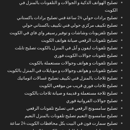
تصليح الهواتف الذكية و الجوالات و التلفونات بالمنزل في
الكويت
تصليح برادات حولي 24 ساعة فني تصليح برادات باكستاني
تصليح تكييف مركزي حولي فني تكييف باكستاني حولي
تصليح تلفزيونات وشاشات و توفير رسيفر واي فاي في الكويت
تصليح تلفونات الرقعي صيانة هواتف الكويت
تصليح تلفونات ايفون و آبل في المنزل بالكويت تصليح تابلت
تصليح تلفونات جوالات الكويت فوري
تصليح تلفونات و هواتف وجوالات مستعملة بالكويت
تصليح تلفونات و هواتف وجوالات و موبايلات في المنزل بالكويت
تصليح ثلاجات بالمنزل فني تكييف تصليح غسالات اتوماتيك
تصليح ثلاجات فوري قريب من موقعي الكويت
تصليح ثلاجة مستعملة و قديمة و صيانة ثلاجات بالكويت
تصليح جوالات الفروانية فوري
تصليح سامسونج الرقعي فني تصليح تلفونات الرقعي
تصليح سامسونج النعيم تصليح تلفونات بالمنزل النعيم
تصليح سمارت فون في البيت بكل محافظات الكويت 24 ساعة