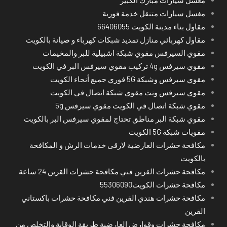
مغسل سيارات متنقل خدمة فورية
مقاول بناء مدينة الكويت 66406055
مقاول كهربائي منازل تمديد شبكات كهرباء و صيانة بالكويت
مقوي السيرفس مقوي شبكة اشبيلية للبر والمخيمات
مقوي سيرفس 4g تركيب مقوي سيرفس البر في الكويت
مقوي سيرفس وشبكة 5G فوري جميع أنحاء الكويت
مقوي سيرفس ونت مقوي شبكة اتصال في الكويت
مقوي شبكة اتصال في الكويت مقوي سيرفس 5g
مقوي شبكة البر مناطق تحتاج لمقوي سيرفس البر بالكويت
مقويات شبكة 5G الكويت
مكافحة حشرات العارضية لارقى خدمات الرش و المكافحة
بالكويت
مكافحة حشرات القرين فني مكافحة حشرات القرين 24 ساعة
مكافحة حشرات الكويت55306090
مكافحة حشرات هندي القرين فني مكافحة حشرات باكستاني
القرين
مكافحة حشرات وقوارض العارضية طريقة الوقاية والتخلص من