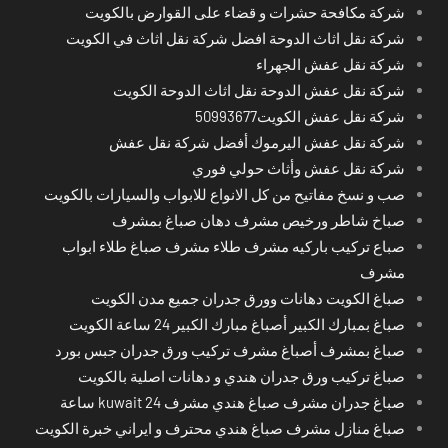
شركة مكافحة حشرات و قضاء على القوارض بالكويت
شركة نقل اثاث الدوحة افضل شركة نقل اثاث في الكويت
شركة نقل عفش الجهراء
شركة نقل عفش الدوحة نقل اثاث الدوحة الكويت
شركة نقل عفش الكويت50993677
شركة نقل عفش اليرموك أفضل شركة نقل عفش
شركة نقل عفش وأثاث حولي فوري
صب و نسخ مفاتيح من كل الانواع للابواب والسيارات بالكويت
صباخ شاطر ورخيص مشرف دهان صباغ بمشرف
صباع تركيب باركيه مشرف طلاء مشرف صباغ طلاء ابواب
مشرف
صباغ الكويت دهانات وورق جدران جميع مدن الكويت
صباغ بمبارك الكبير أصباغ مبارك الكبير 24 ساعة الكويت
صباغ بمشرف أصباغ مشرف تركيب ورق جدران جبس بورد
صباغ تركيب ورق جدران هندي و دهانات اصلية بالكويت
صباغ جدران مشرف صباغ هندي مشرف kuwait 24 ساعة
صباغ منازل مشرف صباغ هندي محترف و ايراني خبرة الكويت