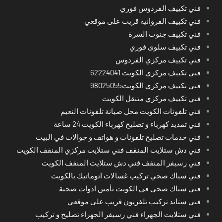
فني تكييف الفردوس فوري
فني تكييف الفروانية قريب على موقعي
فني تكييف جنوب السرة
فني تكييف سلوى فوري
فني تكييف مركزي الفردوس
فني تكييف مركزي الكويت 62224041
فني تكييف مركزي الكويت98025055
فني تكييف مركزي متنقل الكويت
فني تلفونات الكويت محل صيانة تلفونات النعيم
فني تمديد كهرباء و تصليح كهرباء الكويت 24 ساعة
فني خدمات تصليح تلفونات و هواتف و جوالات في البيت
فني دش ستلايت المنقف فني ستلايت مركزي المنقف الكويت
فني رسيفر المنقف فني دش ستلايت المنقف الكويت
فني سباك صحي تركيب غسالات اتوماتيك بالكويت
فني سباك صحي في الكويت تأمين ادوات صحية
فني ستاند تركيب تلفزيون قريب على موقعي
فني ستلايت الجهراء فني رسيفر الجهراء تصليح و تركيب