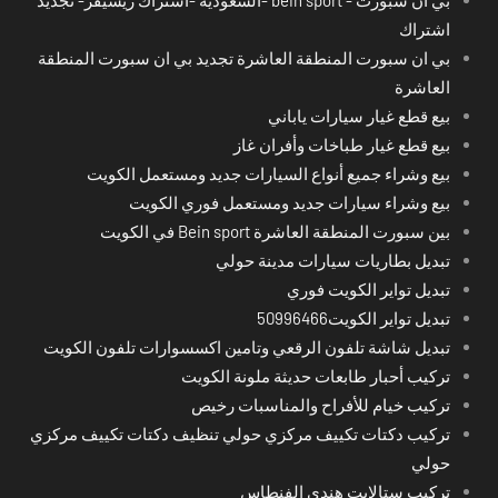
اشتراك
بي ان سبورت المنطقة العاشرة تجديد بي ان سبورت المنطقة
العاشرة
بيع قطع غيار سيارات ياباني
بيع قطع غيار طباخات وأفران غاز
بيع وشراء جميع أنواع السيارات جديد ومستعمل الكويت
بيع وشراء سيارات جديد ومستعمل فوري الكويت
بين سبورت المنطقة العاشرة Bein sport في الكويت
تبديل بطاريات سيارات مدينة حولي
تبديل تواير الكويت فوري
تبديل تواير الكويت50996466
تبديل شاشة تلفون الرقعي وتامين اكسسوارات تلفون الكويت
تركيب أحبار طابعات حديثة ملونة الكويت
تركيب خيام للأفراح والمناسبات رخيص
تركيب دكتات تكييف مركزي حولي تنظيف دكتات تكييف مركزي
حولي
تركيب ستالايت هندي الفنطاس