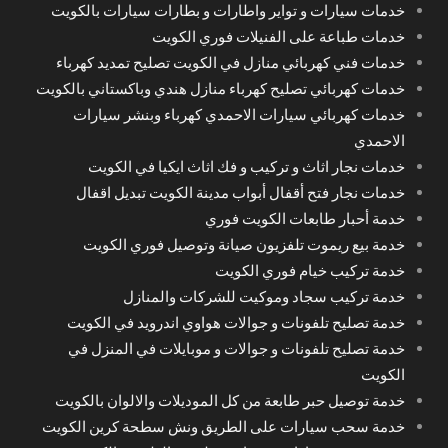
خدمات سيارات و تواير واطارات و بطارات سيارات بالكويت
خدمات طباعة على الفنيلات فوري الكويت
خدمات فني كهربائي منازل في الكويت تصليح تمديد كهرباء
خدمات كهربائي تصليح كهرباء منازل هندي وباكستاني بالكويت
خدمات كهربائي سيارات الاحمدي كهرباء وبنشر سيارات
الاحمدي
خدمات نجار اثاث و تركيب و فك اثاث ايكيا في الكويت
خدمات نجار فتح أقفال أبواب مدينة الكويت تبديل اقفال
خدمة أحبار طابعات الكويت فوري
خدمة بيع ريموت تلفزيون صيانة وتوصيل فوري الكويت
خدمة تركيب خيام فوري الكويت
خدمة تركيب سجاد وموكيت للشركات والمنازل
خدمة تصليح تلفونات و جوالات هواوي اندرويد في الكويت
خدمة تصليح تلفونات و جوالات و موبايلات في المنزل في
الكويت
خدمة توصيل حبر طابعة من كل الموديلات والالوان بالكويت
خدمة سحب سيارات على الطريق ونش سطحة كرين الكويت