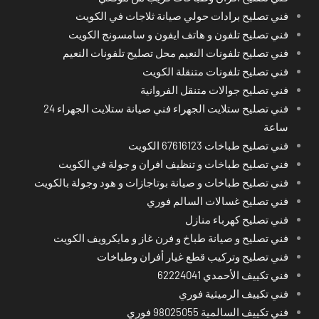
فني تصليح برادات حولي صيانة ثلاجات في الكويت
فني تصليح تلفون و هاتف ايفون و سامسونج الكويت
فني تصليح تلفونات النعيم محل تصليح تلفونات النعيم
فني تصليح تلفونات متنقلة الكويت
فني تصليح جوالات متنقل الفروانية
فني تصليح ستلايت الجهراء فني صيانة ستلايت الجهراء 24
ساعة
فني تصليح طباخات 67616123 الكويت
فني تصليح طباخات و تنظيف افران و جولة في الكويت
فني تصليح طباخات و صيانة بوتاجازات و هود وجولة بالكويت
فني تصليح غسالات السالم فوري
فني تصليح كهرباء منازل
فني تصليح و صيانة طباخ و فرن غاز و مايكرويف الكويت
فني تصليح وتركيب قطع غيار أفران وطباخات
فني تكييف الأحمدي 62224041
فني تكييف الرميثية فوري
فني تكييف السالمية 98025055 فوري