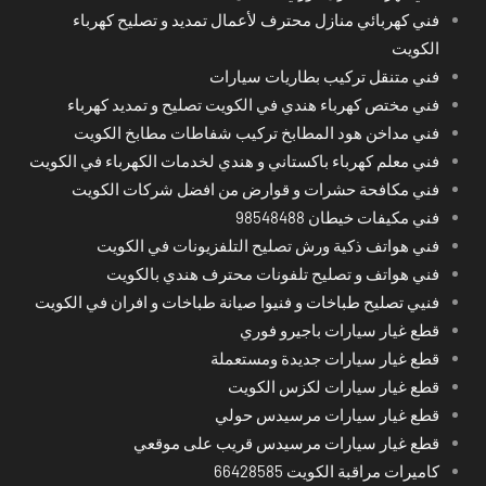
فني كهربائي منازل محترف لأعمال تمديد و تصليح كهرباء
الكويت
فني متنقل تركيب بطاريات سيارات
فني مختص كهرباء هندي في الكويت تصليح و تمديد كهرباء
فني مداخن هود المطابخ تركيب شفاطات مطابخ الكويت
فني معلم كهرباء باكستاني و هندي لخدمات الكهرباء في الكويت
فني مكافحة حشرات و قوارض من افضل شركات الكويت
فني مكيفات خيطان 98548488
فني هواتف ذكية ورش تصليح التلفزيونات في الكويت
فني هواتف و تصليح تلفونات محترف هندي بالكويت
فنيي تصليح طباخات و فنيوا صيانة طباخات و افران في الكويت
قطع غيار سيارات باجيرو فوري
قطع غيار سيارات جديدة ومستعملة
قطع غيار سيارات لكزس الكويت
قطع غيار سيارات مرسيدس حولي
قطع غيار سيارات مرسيدس قريب على موقعي
كاميرات مراقبة الكويت 66428585