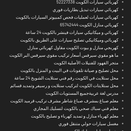
كهربائي سيارات الكويت 52227338
كهربائي سيارات تبديل بطاريات فوري
كهربائي سيارات لعمليات فحص كمبيوتر السيارات بالكويت
كهربائي منازل الكويت 65742444
كهربائي و ميكانيكي سيارات فينشر بالكويت 24 ساعة
كهربائي وميكانيكي تصليح سيارات على الطريق بالكويت
كهربجي منازل و بيوت الكويت مقاول كهربائي منازل
ما هو مقوي سيرفس أسعار تركيب مقوي سيرفس البر الكويت
متجر الفهود للفنيلات الأصلية الكويت
محل تصليح و صيانة تلفونات في البيت و المنزل بالكويت
محل ستلايت في الكويت رقم فني ستلايت الشويخ 24 ساعة
محل ستلايتات الكويت لتركيب ستلايت و رسيفر وتمديد قسائم
مدرس لغة عربيةجميع المستويات الكويت
معلم صباغ بمشرف صباغ شاطر مشرف تركيب قرميد الكويت
معلم فني سباك صحي بالكويت لتسليك المجاري
معلم كهرباء منازل و تمديد كهرباء و تصليح بالكويت
مغسل سيارات حولي متنقل فوري
مغسل سيارات مبارك الكبير