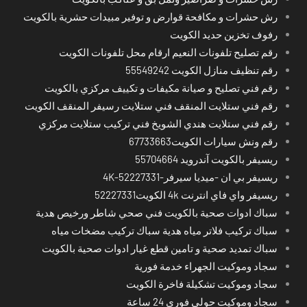
رش حشرات و مكافحة قوارض و توفير مبيدات حشرية بالكويت
رفوف تخزين حديد الكويت
رقم تصليح تلفونات النعيم ارقام محل تلفونات الكويت
رقم تنظيف منازل الكويت 55549242
رقم فني تصليح و صيانة مكيفات و تكييف مركزي بالكويت
رقم فني ستلايت المنقف فني ستلايت رسيفر المنقف الكويت
رقم فني ستلايت هندي الشويخ فني تركيب ستلايت مركزي
رقم ونش سيارات الكويت67733663
ريسيفر بالكويت آندرويد 55704664
ريسيفر بي ان -ميديا سيرفر-4K-52227331
ريسيفر واي فاي انترنت 4k الكويت52227331
سباك ادوات صحية بالكويت فني صحي شاطر ورخيص هدية
سباك تركيب فلاتر مياه هدية سباك تركيب مضخات مياه
سباك تمديد صحية و تامين قطع غيار ادوات صحية بالكويت
سجاد وموكيت الجهراء خدمة فورية
سجاد وموكيت تشكيلة فاخرة الكويت
سجاد وموكيت حولي فوري 24 ساعة