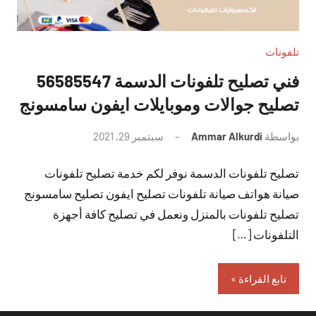
تلفونات
فني تصليح تلفونات الدسمة 56585547
تصليح جوالات وموبايلات ايفون سامسونج
بواسطة
Ammar Alkurdi
سبتمبر 29, 2021
لا
توجد
تصليح تلفونات الدسمة نوفر لكم خدمة تصليح تلفونات
تعليقات
صيانة هواتف صيانة تلفونات تصليح ايفون تصليح سامسونج
تصليح تلفونات بالمنزل ونعمل في تصليح كافة أجهزة
التلفونات […]
تابع القراءة