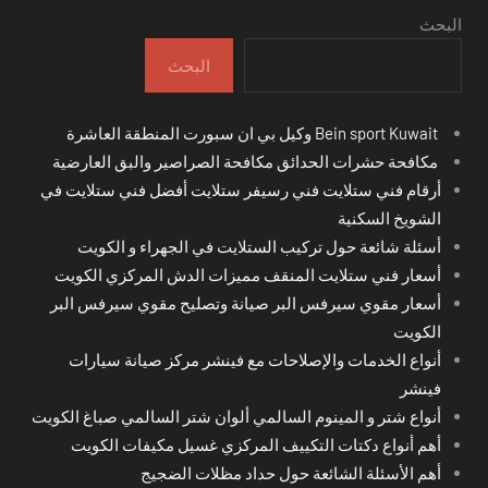
البحث
البحث
Bein sport Kuwait وكيل بي ان سبورت المنطقة العاشرة
مكافحة حشرات الحدائق مكافحة الصراصير والبق العارضية
أرقام فني ستلايت فني رسيفر ستلايت أفضل فني ستلايت في
الشويخ السكنية
أسئلة شائعة حول تركيب الستلايت في الجهراء و الكويت
أسعار فني ستلايت المنقف مميزات الدش المركزي الكويت
أسعار مقوي سيرفس البر صيانة وتصليح مقوي سيرفس البر
الكويت
أنواع الخدمات والإصلاحات مع فينشر مركز صيانة سيارات
فينشر
أنواع شتر و المينوم السالمي ألوان شتر السالمي صباغ الكويت
أهم أنواع دكتات التكييف المركزي غسيل مكيفات الكويت
أهم الأسئلة الشائعة حول حداد مظلات الضجيج