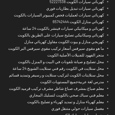
كهربائي سيارات الكويت 52227338
كهربائي سيارات تبديل بطاريات فوري
كهربائي سيارات لعمليات فحص كمبيوتر السيارات بالكويت
كهربائي منازل الكويت 65742444
كهربائي و ميكانيكي سيارات فينشر بالكويت 24 ساعة
كهربائي وميكانيكي تصليح سيارات على الطريق بالكويت
كهربجي منازل و بيوت الكويت مقاول كهربائي منازل
ما هو مقوي سيرفس أسعار تركيب مقوي سيرفس البر الكويت
متجر الفهود للفنيلات الأصلية الكويت
محل تصليح و صيانة تلفونات في البيت و المنزل بالكويت
محل ستلايت في الكويت رقم فني ستلايت الشويخ 24 ساعة
محل ستلايتات الكويت لتركيب ستلايت و رسيفر وتمديد قسائم
مدرس لغة عربيةجميع المستويات الكويت
معلم صباغ بمشرف صباغ شاطر مشرف تركيب قرميد الكويت
معلم فني سباك صحي بالكويت لتسليك المجاري
معلم كهرباء منازل و تمديد كهرباء و تصليح بالكويت
مغسل سيارات حولي متنقل فوري
مغسل سيارات مبارك الكبير