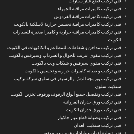
فني تركيب قطع غيار سيارات
فني تركيب كاميرات مراقبة الجهراء
فني تركيب كاميرات مراقبة الفردوس
فني تركيب كاميرات مراقبة تجسس حرارية لاسلكية بالكويت
فني تركيب كاميرات مراقبة حرارية و كاميرا صغيرة للسيارات
الكويت
فني تركيب مداخن و شفاطات للمطاعم و الكافيهات في الكويت
فني تركيب مقوي انترنت للجوال و السرداب وسيرفس بالكويت
فني تركيب مقوي سيرفس و شبكات ونت بالكويت
فني تركيب و صيانة كاميرات حرارية و تجسس بالكويت
فني تركيب وبرمجة الدش والرسيفر في سلوى شركة تركيب
ستلايت سلوى
فني تركيب وتفصيل جميع أنواع الرفوف ورفوف تخزين الكويت
فني تركيب ورق جدران الفروانية
فني تركيب ورق جدران الكويت
فني تركيب وصيانة قطع غيار جاكوار
فني تركيت ستلايت العدان
فني تصليح أفران وطباخات قريب من موقعي