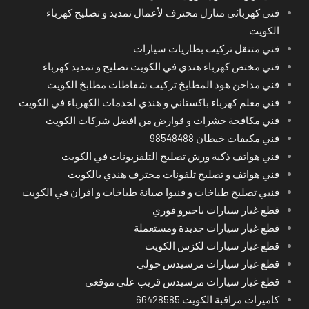
فني كهربائي منازل محترف لأعمال تمديد و تصليح كهرباء
الكويت
فني متنقل تركيب بطاريات سيارات
فني مختص كهرباء هندي في الكويت تصليح و تمديد كهرباء
فني مداخن هود المطابخ تركيب شفاطات مطابخ الكويت
فني معلم كهرباء باكستاني و هندي لخدمات الكهرباء في الكويت
فني مكافحة حشرات و قوارض من افضل شركات الكويت
فني مكيفات خيطان 98548488
فني هواتف ذكية ورش تصليح التلفزيونات في الكويت
فني هواتف و تصليح تلفونات محترف هندي بالكويت
فنيي تصليح طباخات و فنيوا صيانة طباخات و افران في الكويت
قطع غيار سيارات باجيرو فوري
قطع غيار سيارات جديدة ومستعملة
قطع غيار سيارات لكزس الكويت
قطع غيار سيارات مرسيدس حولي
قطع غيار سيارات مرسيدس قريب على موقعي
كاميرات مراقبة الكويت 66428585