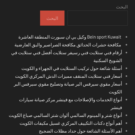
البحث
البحث
Bein sport Kuwait وكيل بي ان سبورت المنطقة العاشرة
مكافحة حشرات الحدائق مكافحة الصراصير والبق العارضية
أرقام فني ستلايت فني رسيفر ستلايت أفضل فني ستلايت في
الشويخ السكنية
أسئلة شائعة حول تركيب الستلايت في الجهراء و الكويت
أسعار فني ستلايت المنقف مميزات الدش المركزي الكويت
أسعار مقوي سيرفس البر صيانة وتصليح مقوي سيرفس البر
الكويت
أنواع الخدمات والإصلاحات مع فينشر مركز صيانة سيارات
فينشر
أنواع شتر و المينوم السالمي ألوان شتر السالمي صباغ الكويت
أهم أنواع دكتات التكييف المركزي غسيل مكيفات الكويت
أهم الأسئلة الشائعة حول حداد مظلات الضجيج