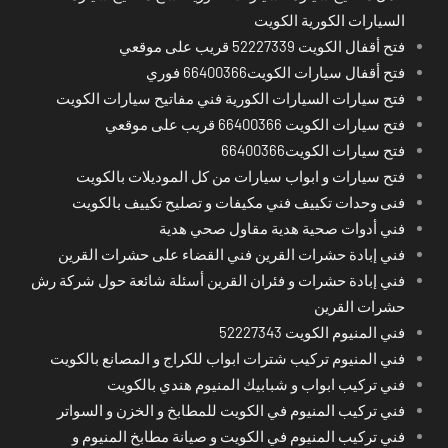
السيارات الكورية الكويت
فتح أقفال الكويت 52227339 قريب على موقعي
فتح أقفال سيارات الكويت66400366 فوري
فتح سيارات السيارات الكورية فني مفاتيح سيارات الكويت
فتح سيارات الكويت 66400366 قريب على موقعي
فتح سيارات الكويت66400366
فتح سيارات و ابواب سيارات من كل الموديلات بالكويت
فنى وحدات تكييف فني مكيفات و تصليح تكييف بالكويت
فني أدوات صحية هدية مقاول صحي هدية
فني إبادة حشرات القرين فني القضاء على حشرات القرين
فني إبادة حشرات و فئران القرين أسئلة شائعة حول شركة رش
حشرات القرين
فني المنيوم الكويت 52227343
فني المنيوم تركيب شترات ابواب للكراج و المصانع بالكويت
فني تركيب ابواب و شبابيك المنيوم هندي بالكويت
فني تركيب المنيوم في الكويت للمطابخ و الخزن و السواتر
فني تركيب المنيوم في الكويت و صيانة مطابخ المنيوم و