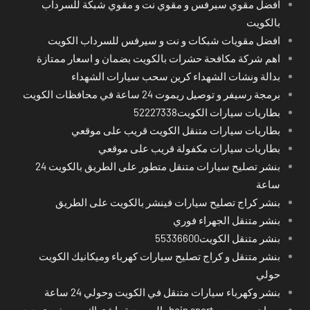
افضل مقوي سيرفس و مقوي نت و مقوي شبكة للسرداب
بالكويت
افضل مقويات شبكات و نت و سيرفس للسرداب الكويت
اهم شركة مكافحة حشرات بالكويت بضمان و اسعار ممتازة
بدالة ونشات الشهداء كرين سحب سيارات الشهداء
برمجة رسيفر و توصيل ريموت 24 ساعة في محافظات الكويت
بطاريات سيارات الكويت52227338
بطاريات سيارات متنقل الكويت قريب على موقعي
بطاريات سيارات مكفولة قريب على موقعي
بنشر تصليح سيارات متنقل متطور على الطريق بالكويت 24
ساعة
بنشر كراج تصليح سيارات فينشر بالكويت على الطريق
بنشر متنقل الجهراء فوري
بنشر متنقل الكويت55336600
بنشر متنقل و كراج تصليح سيارات كهرباء وميكانيك الكويت
حولي
بنشر وكهرباء سيارات متنقل في الكويت وحولي 24 ساعة
بي ان سبورت - bein sport -السعودية -اشتراك ريسيفر- تجديد