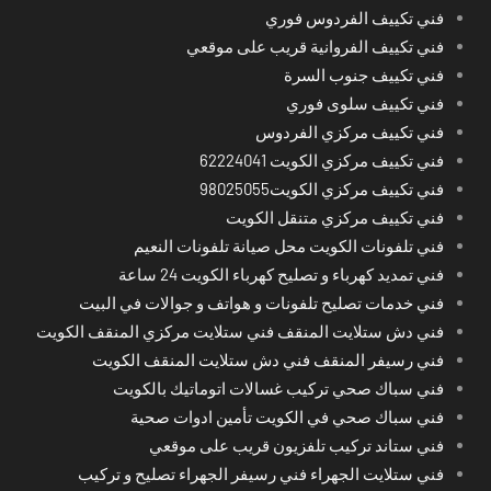
فني تكييف الفردوس فوري
فني تكييف الفروانية قريب على موقعي
فني تكييف جنوب السرة
فني تكييف سلوى فوري
فني تكييف مركزي الفردوس
فني تكييف مركزي الكويت 62224041
فني تكييف مركزي الكويت98025055
فني تكييف مركزي متنقل الكويت
فني تلفونات الكويت محل صيانة تلفونات النعيم
فني تمديد كهرباء و تصليح كهرباء الكويت 24 ساعة
فني خدمات تصليح تلفونات و هواتف و جوالات في البيت
فني دش ستلايت المنقف فني ستلايت مركزي المنقف الكويت
فني رسيفر المنقف فني دش ستلايت المنقف الكويت
فني سباك صحي تركيب غسالات اتوماتيك بالكويت
فني سباك صحي في الكويت تأمين ادوات صحية
فني ستاند تركيب تلفزيون قريب على موقعي
فني ستلايت الجهراء فني رسيفر الجهراء تصليح و تركيب