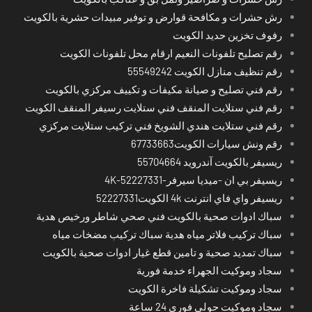
رش حشرات و مكافحة قوارض و توفير مبيدات حشرية بالكويت
رفوف تخزين حديد الكويت
رقم تصليح تلفونات النعيم ارقام محل تلفونات الكويت
رقم تنظيف منازل الكويت 55549242
رقم فني تصليح و صيانة مكيفات و تكييف مركزي بالكويت
رقم فني ستلايت المنقف فني ستلايت رسيفر المنقف الكويت
رقم فني ستلايت هندي الشويخ فني تركيب ستلايت مركزي
رقم ونش سيارات الكويت67733663
ريسيفر بالكويت آندرويد 55704664
ريسيفر بي ان -ميديا سيرفر-4K-52227331
ريسيفر واي فاي انترنت 4k الكويت52227331
سباك ادوات صحية بالكويت فني صحي شاطر ورخيص هدية
سباك تركيب فلاتر مياه هدية سباك تركيب مضخات مياه
سباك تمديد صحية و تامين قطع غيار ادوات صحية بالكويت
سجاد وموكيت الجهراء خدمة فورية
سجاد وموكيت تشكيلة فاخرة الكويت
سجاد وموكيت حولي فوري 24 ساعة