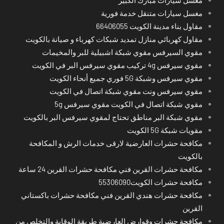
مغسل سيارات متنقل خدمة فورية
مقاول بناء مدينة الكويت 66406055
مقاول كهربائي منازل تمديد شبكات كهرباء و صيانة بالكويت
مقوي السيرفس مقوي شبكة اشبيلية للبر والمخيمات
مقوي سيرفس 4g تركيب مقوي سيرفس البر في الكويت
مقوي سيرفس وشبكة 5G فوري جميع أنحاء الكويت
مقوي سيرفس ونت مقوي شبكة اتصال في الكويت
مقوي شبكة اتصال في الكويت مقوي سيرفس 5g
مقوي شبكة البر مناطق تحتاج لمقوي سيرفس البر بالكويت
مقويات شبكة 5G الكويت
مكافحة حشرات العارضية لارقى خدمات الرش و المكافحة
بالكويت
مكافحة حشرات القرين فني مكافحة حشرات القرين 24 ساعة
مكافحة حشرات الكويت55306090
مكافحة حشرات هندي القرين فني مكافحة حشرات باكستاني
القرين
مكافحة حشرات وقوارض العارضية طريقة الوقاية والتخلص من