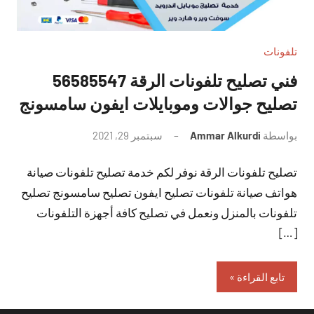
تلفونات
فني تصليح تلفونات الرقة 56585547
تصليح جوالات وموبايلات ايفون سامسونج
بواسطة
Ammar Alkurdi
سبتمبر 29, 2021
لا
توجد
تصليح تلفونات الرقة نوفر لكم خدمة تصليح تلفونات صيانة
تعليقات
هواتف صيانة تلفونات تصليح ايفون تصليح سامسونج تصليح
تلفونات بالمنزل ونعمل في تصليح كافة أجهزة التلفونات
[…]
تابع القراءة