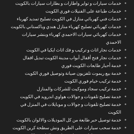
خدمات سيارات و تواير واطارات و بطارات سيارات بالكويت
خدمات طباعة على الفنيلات فوري الكويت
خدمات فني كهربائي منازل في الكويت تصليح تمديد كهرباء
خدمات كهربائي تصليح كهرباء منازل هندي وباكستاني بالكويت
خدمات كهربائي سيارات الاحمدي كهرباء وبنشر سيارات
الاحمدي
خدمات نجار اثاث و تركيب و فك اثاث ايكيا في الكويت
خدمات نجار فتح أقفال أبواب مدينة الكويت تبديل اقفال
خدمة أحبار طابعات الكويت فوري
خدمة بيع ريموت تلفزيون صيانة وتوصيل فوري الكويت
خدمة تركيب خيام فوري الكويت
خدمة تركيب سجاد وموكيت للشركات والمنازل
خدمة تصليح تلفونات و جوالات هواوي اندرويد في الكويت
خدمة تصليح تلفونات و جوالات و موبايلات في المنزل في
الكويت
خدمة توصيل حبر طابعة من كل الموديلات والالوان بالكويت
خدمة سحب سيارات على الطريق ونش سطحة كرين الكويت