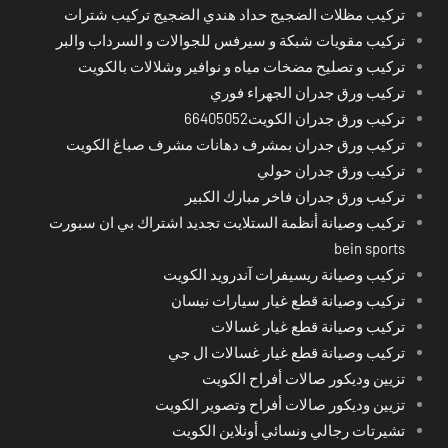
تركيب مظلات الضجيج حداد هندي الضجيج تركيب شترات
تركيب مقويات شبكة و سيرفس للجوالات و السرداب والبر
تركيب و تصليح مضخات مياه و نوافير وشلالات بالكويت
تركيب ورق جدران الجهراء فوري
تركيب ورق جدران الكويت66405052
تركيب ورق جدران بمشرف دهانات مشرف صباغ الكويت
تركيب ورق جدران حولي
تركيب ورق جدران فاخر مبارك الكبير
تركيب وصيانة أنظمة الستلايت تجديد اشتراك بي ان سبورت
bein sports
تركيب وصيانة ريسيفرات آندرويد الكويت
تركيب وصيانة قطع غيار سيارات نيسان
تركيب وصيانة قطع غيار غسالات
تركيب وصيانة قطع غيار غسالات ال جي
تزيين وديكور صالات أفراح الكويت
تزيين وديكور صالات أفراح وتصوير الكويت
تشيرتات رجالي ونسائي أونلاين الكويت