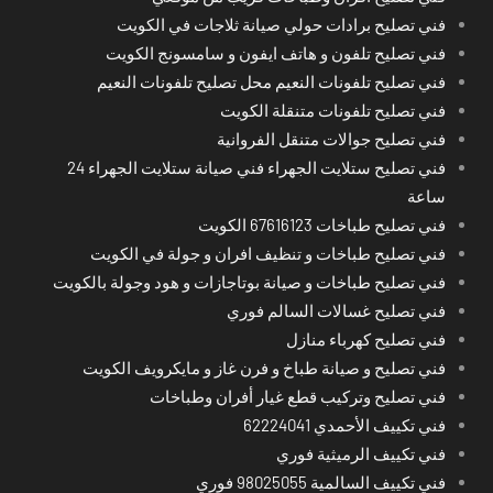
فني تصليح برادات حولي صيانة ثلاجات في الكويت
فني تصليح تلفون و هاتف ايفون و سامسونج الكويت
فني تصليح تلفونات النعيم محل تصليح تلفونات النعيم
فني تصليح تلفونات متنقلة الكويت
فني تصليح جوالات متنقل الفروانية
فني تصليح ستلايت الجهراء فني صيانة ستلايت الجهراء 24
ساعة
فني تصليح طباخات 67616123 الكويت
فني تصليح طباخات و تنظيف افران و جولة في الكويت
فني تصليح طباخات و صيانة بوتاجازات و هود وجولة بالكويت
فني تصليح غسالات السالم فوري
فني تصليح كهرباء منازل
فني تصليح و صيانة طباخ و فرن غاز و مايكرويف الكويت
فني تصليح وتركيب قطع غيار أفران وطباخات
فني تكييف الأحمدي 62224041
فني تكييف الرميثية فوري
فني تكييف السالمية 98025055 فوري