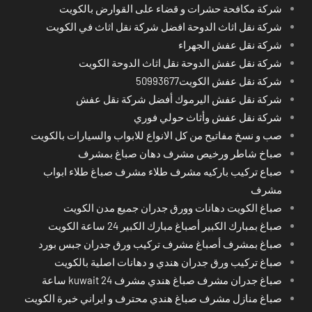
شركة مكافحة حشرات و قضاء على القوارض بالكويت
شركة نقل اثاث الدوحة افضل شركة نقل اثاث في الكويت
شركة نقل عفش الجهراء
شركة نقل عفش الدوحة نقل اثاث الدوحة الكويت
شركة نقل عفش الكويت50993677
شركة نقل عفش اليرموك أفضل شركة نقل عفش
شركة نقل عفش وأثاث حولي فوري
صب و نسخ مفاتيح من كل الانواع للابواب والسيارات بالكويت
صباخ شاطر ورخيص مشرف دهان صباغ بمشرف
صباع تركيب باركيه مشرف طلاء مشرف صباغ طلاء ابواب
مشرف
صباغ الكويت دهانات وورق جدران جميع مدن الكويت
صباغ بمبارك الكبير أصباغ مبارك الكبير 24 ساعة الكويت
صباغ بمشرف أصباغ مشرف تركيب ورق جدران جبس بورد
صباغ تركيب ورق جدران هندي و دهانات اصلية بالكويت
صباغ جدران مشرف صباغ هندي مشرف kuwait 24 ساعة
صباغ منازل مشرف صباغ هندي محترف و ايراني خبرة الكويت