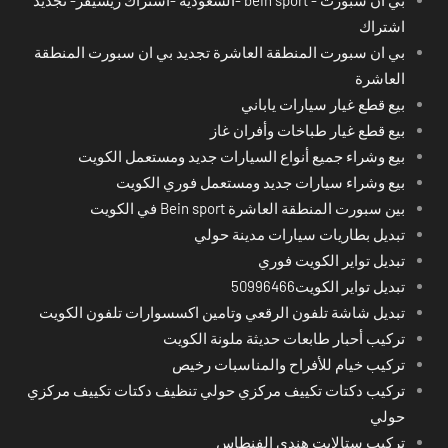
اشتراك
بي ان سبورت المنطقة العاشرة تجديد بي ان سبورت المنطقة
العاشرة
بيع قطع غيار سيارات ياباني
بيع قطع غيار طباخات وأفران غاز
بيع وشراء جميع أنواع السيارات جديد ومستعمل الكويت
بيع وشراء سيارات جديد ومستعمل فوري الكويت
بين سبورت المنطقة العاشرة Bein sport في الكويت
تبديل بطاريات سيارات مدينة حولي
تبديل تواير الكويت فوري
تبديل تواير الكويت50996466
تبديل شاشة تلفون الرقعي وتامين اكسسوارات تلفون الكويت
تركيب أحبار طابعات حديثة ملونة الكويت
تركيب خيام للأفراح والمناسبات رخيص
تركيب دكتات تكييف مركزي حولي تنظيف دكتات تكييف مركزي
حولي
تركيب ستالايت هندي الفنطاس