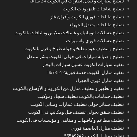
تصليح سيارات و تبديل اطارات في الكويت 24 ساعة
تصليح شاشات تلفزيونات الكويت
تصليح طباخات فوري الكويت وأفران غاز
تصليح طباخات متنقل الجهراء
تصليح غسالات اتوماتيك و غسالات ملابس ونشافات بالكويت
تصليح غسالات فوري واسبيرات
تصليح و تنظيف هود مطبخ و جولة طباخ و فرن بالكويت
تصليح و صيانة سيارات في حولي الكويت بنشر متنقل
تعقيم سيارات الكويت غسيل سيارات بالبخار
تعقيم منازل الكويت خدمة فورية65781212
تعقيم منازل فوري الجهراء
تعقيم و تطهير و تنظيف منازل من الكورونا و الأوساخ بالكويت
تنظيف حمامات بالكويت تنظيف سجاد وموكيت
تنظيف ستائر حولي تنظيف عمارات ومباني الكويت
تنظيف شقق بحولي تنظيف فلل ومكاتب في الكويت
تنظيف مطاعم و كافيهات و مقاهي و مؤسسات في الكويت
تنظيف منازل العاصمة فوري
تنظيف منازل الكويت 55549242