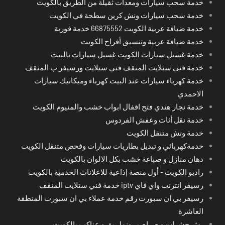
خدمة سحب سيارات ومعدات ثقيلة من الطريق بالكويت
خدمة سحب سيارات ونش كرين سطحة في الكويت
خدمة ضيافة عربية الكويت 66875552 خدمة فورية
خدمة ضيافة عربية وتنسيق أفراح الكويت
خدمة غسيل سيارات الكويت غسيل سيارات بالبيت
خدمة فني ستلايت المنقف فني ستلايت ورسيفر ب المنقف
خدمة كهرباء سيارات عند البيت كهرباء وميكانيك سيارات
الاحمدي
خدمة نجار هندي فتح اقفال ابواب خشب والمنيوم الكويت
خدمة نقل أثاث وعفش الفردوس
خدمة ونش متنقل الكويت
خدمةكهربائي و تبديل بطاريات سيارات وفحص متنقل الكويت
دهان منازل و صباغة خشب بكل الالوان بالكويت
راديو الكويت - أول منصة إذاعية للاعلانات الخدمية بالكويت
رسيفر انترنت واي فاي iptv خدمة فني ستلايت المنقف
رسيفر بي ان سبورت رقم خدمة عملاء بي ان سبورت المنطقة
العاشرة
رش حشرات و صراصير ونمل بق و عناكب بالكويت