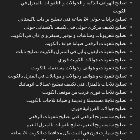
تصليح الهواتف الذكية و الجوالات و التلفونات بالمنزل في
الكويت
تصليح برادات حولي 24 ساعة فني تصليح برادات باكستاني
تصليح تكييف مركزي حولي فني تكييف باكستاني حولي
تصليح تلفزيونات وشاشات و توفير رسيفر واي فاي في الكويت
تصليح تلفونات الرقعي صيانة هواتف الكويت
تصليح تلفونات ايفون و آبل في المنزل بالكويت تصليح تابلت
تصليح تلفونات جوالات الكويت فوري
تصليح تلفونات و هواتف وجوالات مستعملة بالكويت
تصليح تلفونات و هواتف وجوالات و موبايلات في المنزل بالكويت
تصليح ثلاجات بالمنزل فني تكييف تصليح غسالات اتوماتيك
تصليح ثلاجات فوري قريب من موقعي الكويت
تصليح ثلاجة مستعملة و قديمة و صيانة ثلاجات بالكويت
تصليح جوالات الفروانية فوري
تصليح سامسونج الرقعي فني تصليح تلفونات الرقعي
تصليح سامسونج النعيم تصليح تلفونات بالمنزل النعيم
تصليح سمارت فون في البيت بكل محافظات الكويت 24 ساعة