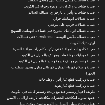
صيانة طباخات و افران غاز و هود وجولة في الكويت
صيانة طباخات وأفران غاز فوري عبدالله السالم
صيانة غسالات اتوماتيك حولي
صيانة غسالات قريب على موقعي
صيانة غسالة اتوماتيك الشويخ فني غسالات اتوماتيك الشويخ
صيانة غسالة ملابس النهضة kuwait repair فني غسالات
اوتوماتيك الكويت
صيانة كاميرات المراقبة فني تركيب كاميرات مراقبة السرة
صيانة موبايلات و تلفونات وهواتف بالمنزل في الكويت
صيانة و تصليح هواتف قديمة و حديثة بالمنزل في الكويت
صيانة واصلاح كهرباء المنازل كهربائي منازل هندي اسطبلات
الجهراء
صيانة وتركيب قطع غيار أفران وطباخات
صيانة وتركيب قطع غيار هوندا
طريقة اختِيار رسيفر جيد مع برمجة رسيفر كاملة في الكويت
عقود سنوية لمكافحة الحشرات مكافحة الارضة او النمل الابيض
عمل مفاتيح سيارة السيارات الكورية نسخ مفاتيح سيارة