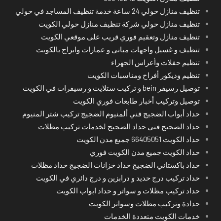
تنظيف منازل حولي 24 ساعة خدمة تنظيف المساجد في حولي
تنظيف منازل حولي شركة تنظيف منازل حولي الكويت
تنظيف منازل وتعقيم فوري قريب على موقعي الكويت
تنظيف و غسيل واجهات مباني و عمارات وابراج بالكويت
تنظيم حفلات وأعراس الجهراء
تنظيم وديكور أفراح ومناسبات الكويت
توصيل رسيفر bein و تركيب ستلايت و رسيفرات في الكويت
توصيل وتركيب أخبار طابعات فوري الكويت
حداد أبواب الضجيج فني ألمنيوم الضجيج تركيب شتر المنيوم
حداد الضجيج فني حداد الضجيج لخدمات تركيب مظلات
حداد الكويت 66405051 جميع مدن الكويت
حداد الكويت جميع مدن الكويت فوري
حداد باكستاني الضجيج حداد خزانات الضجيج حداد مظلات
حداد تركيب درج حديد و درابزين و درج دائري في الكويت
حداد تركيب مظلات و سواتر و حداد ابواب الكويت
حدادة وتركيب مظلات وسواتر الكويت
خدمات الكويت متعددة الخدمات