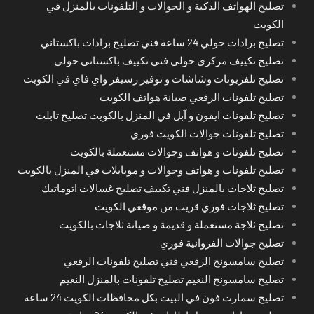
تصليح الهواتف الذكية و الجوالات و التلفونات بالمنزل في
الكويت
تصليح برادات حولي 24 ساعة فني تصليح برادات باكستاني
تصليح تكييف مركزي حولي فني تكييف باكستاني حولي
تصليح تلفزيونات وشاشات و توفير رسيفر واي فاي في الكويت
تصليح تلفونات الرقعي صيانة هواتف الكويت
تصليح تلفونات ايفون و آبل في المنزل بالكويت تصليح تابلت
تصليح تلفونات جوالات الكويت فوري
تصليح تلفونات و هواتف وجوالات مستعملة بالكويت
تصليح تلفونات و هواتف وجوالات و موبايلات في المنزل بالكويت
تصليح ثلاجات بالمنزل فني تكييف تصليح غسالات اتوماتيك
تصليح ثلاجات فوري قريب من موقعي الكويت
تصليح ثلاجة مستعملة و قديمة و صيانة ثلاجات بالكويت
تصليح جوالات الفروانية فوري
تصليح سامسونج الرقعي فني تصليح تلفونات الرقعي
تصليح سامسونج النعيم تصليح تلفونات بالمنزل النعيم
تصليح سمارت فون في البيت بكل محافظات الكويت 24 ساعة