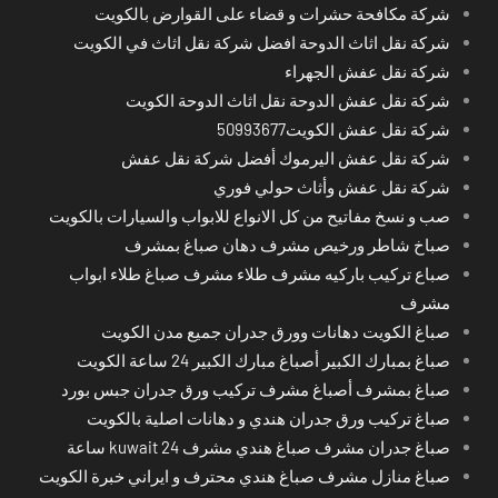
شركة مكافحة حشرات و قضاء على القوارض بالكويت
شركة نقل اثاث الدوحة افضل شركة نقل اثاث في الكويت
شركة نقل عفش الجهراء
شركة نقل عفش الدوحة نقل اثاث الدوحة الكويت
شركة نقل عفش الكويت50993677
شركة نقل عفش اليرموك أفضل شركة نقل عفش
شركة نقل عفش وأثاث حولي فوري
صب و نسخ مفاتيح من كل الانواع للابواب والسيارات بالكويت
صباخ شاطر ورخيص مشرف دهان صباغ بمشرف
صباع تركيب باركيه مشرف طلاء مشرف صباغ طلاء ابواب
مشرف
صباغ الكويت دهانات وورق جدران جميع مدن الكويت
صباغ بمبارك الكبير أصباغ مبارك الكبير 24 ساعة الكويت
صباغ بمشرف أصباغ مشرف تركيب ورق جدران جبس بورد
صباغ تركيب ورق جدران هندي و دهانات اصلية بالكويت
صباغ جدران مشرف صباغ هندي مشرف kuwait 24 ساعة
صباغ منازل مشرف صباغ هندي محترف و ايراني خبرة الكويت