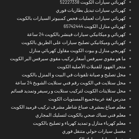
كهربائي سيارات الكويت 52227338
كهربائي سيارات تبديل بطاريات فوري
كهربائي سيارات لعمليات فحص كمبيوتر السيارات بالكويت
كهربائي منازل الكويت 65742444
كهربائي و ميكانيكي سيارات فينشر بالكويت 24 ساعة
كهربائي وميكانيكي تصليح سيارات على الطريق بالكويت
كهربجي منازل و بيوت الكويت مقاول كهربائي منازل
ما هو مقوي سيرفس أسعار تركيب مقوي سيرفس البر الكويت
متجر الفهود للفنيلات الأصلية الكويت
محل تصليح و صيانة تلفونات في البيت و المنزل بالكويت
محل ستلايت في الكويت رقم فني ستلايت الشويخ 24 ساعة
محل ستلايتات الكويت لتركيب ستلايت و رسيفر وتمديد قسائم
مدرس لغة عربيةجميع المستويات الكويت
معلم صباغ بمشرف صباغ شاطر مشرف تركيب قرميد الكويت
معلم فني سباك صحي بالكويت لتسليك المجاري
معلم كهرباء منازل و تمديد كهرباء و تصليح بالكويت
مغسل سيارات حولي متنقل فوري
مغسل سيارات مبارك الكبير