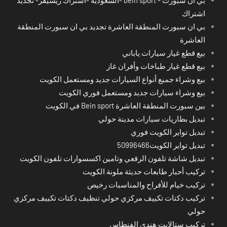
اشتراك
بي ان سبورت المنطقة العاشرة تجديد بي ان سبورت المنطقة
العاشرة
بيع قطع غيار سيارات ياباني
بيع قطع غيار طباخات وأفران غاز
بيع وشراء جميع أنواع السيارات جديد ومستعمل الكويت
بيع وشراء سيارات جديد ومستعمل فوري الكويت
بين سبورت المنطقة العاشرة Bein sport في الكويت
تبديل بطاريات سيارات مدينة حولي
تبديل تواير الكويت فوري
تبديل تواير الكويت50996466
تبديل شاشة تلفون الرقعي وتامين اكسسوارات تلفون الكويت
تركيب أحبار طابعات حديثة ملونة الكويت
تركيب خيام للأفراح والمناسبات رخيص
تركيب دكتات تكييف مركزي حولي تنظيف دكتات تكييف مركزي
حولي
تركيب ستالايت هندي الفنطاس