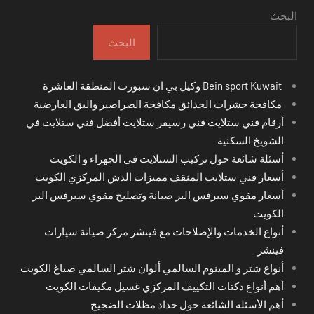
البحث
البحث
Bein sport Kuwait وكيل بي ان سبورت المنطقة العاشرة
مكافحة حشرات الحدائق مكافحة الصراصير والبق العارضية
أرقام فني ستلايت فني رسيفر ستلايت أفضل فني ستلايت في
الشويخ السكنية
أسئلة شائعة حول تركيب الستلايت في الجهراء و الكويت
أسعار فني ستلايت المنقف مميزات الدش المركزي الكويت
أسعار مقوي سيرفس البر صيانة وتصليح مقوي سيرفس البر
الكويت
أنواع الخدمات والإصلاحات مع فينشر مركز صيانة سيارات
فينشر
أنواع شتر و المينوم السالمي ألوان شتر السالمي صباغ الكويت
أهم أنواع دكتات التكييف المركزي غسيل مكيفات الكويت
أهم الأسئلة الشائعة حول حداد مظلات الضجيج