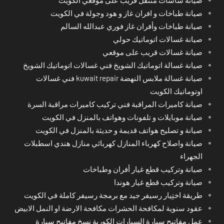
صيانة طباخات و افران غاز و هود وجولة في الكويت
صيانة طباخات وأفران غاز فوري عبدالله السالم
صيانة غسالات اتوماتيك حولي
صيانة غسالات قريب على موقعي
صيانة غسالة اتوماتيك الشويخ فني غسالات اتوماتيك الشويخ
صيانة غسالة ملابس النهضة kuwait repair فني غسالات
اوتوماتيك الكويت
صيانة كاميرات المراقبة فني تركيب كاميرات مراقبة السرة
صيانة موبايلات و تلفونات وهواتف بالمنزل في الكويت
صيانة و تصليح هواتف قديمة و حديثة بالمنزل في الكويت
صيانة واصلاح كهرباء المنازل كهربائي منازل هندي اسطبلات
الجهراء
صيانة وتركيب قطع غيار أفران وطباخات
صيانة وتركيب قطع غيار هوندا
طريقة اختِيار رسيفر جيد مع برمجة رسيفر كاملة في الكويت
عقود سنوية لمكافحة الحشرات مكافحة الارضة او النمل الابيض
عمل مفاتيح سيارة السيارات الكورية نسخ مفاتيح سيارة