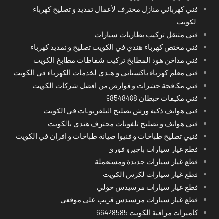
فني كهربائي منازل محترف لأعمال تمديد و تصليح كهرباء
الكويت
فني متنقل تركيب بطاريات سيارات
فني مختص كهرباء هندي في الكويت تصليح و تمديد كهرباء
فني مداخن هود المطابخ تركيب شفاطات مطابخ الكويت
فني معلم كهرباء باكستاني و هندي لخدمات الكهرباء في الكويت
فني مكافحة حشرات و قوارض من افضل شركات الكويت
فني مكيفات خيطان 98548488
فني هواتف ذكية ورش تصليح التلفزيونات في الكويت
فني هواتف و تصليح تلفونات محترف هندي بالكويت
فنيي تصليح طباخات و فنيوا صيانة طباخات و افران في الكويت
قطع غيار سيارات باجيرو فوري
قطع غيار سيارات جديدة ومستعملة
قطع غيار سيارات لكزس الكويت
قطع غيار سيارات مرسيدس حولي
قطع غيار سيارات مرسيدس قريب على موقعي
كاميرات مراقبة الكويت 66428585