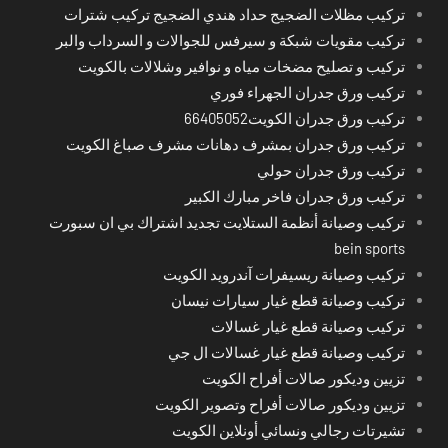
تركيب مظلات الضجيج حداد هندي الضجيج تركيب شترات
تركيب مقويات شبكة و سيرفس للجوالات و السرداب والبر
تركيب و تصليح مضخات مياه و نوافير وشلالات بالكويت
تركيب ورق جدران الجهراء فوري
تركيب ورق جدران الكويت66405052
تركيب ورق جدران بمشرف دهانات مشرف صباغ الكويت
تركيب ورق جدران حولي
تركيب ورق جدران فاخر مبارك الكبير
تركيب وصيانة أنظمة الستلايت تجديد اشتراك بي ان سبورت
bein sports
تركيب وصيانة ريسيفرات آندرويد الكويت
تركيب وصيانة قطع غيار سيارات نيسان
تركيب وصيانة قطع غيار غسالات
تركيب وصيانة قطع غيار غسالات ال جي
تزيين وديكور صالات أفراح الكويت
تزيين وديكور صالات أفراح وتصوير الكويت
تشيرتات رجالي ونسائي أونلاين الكويت