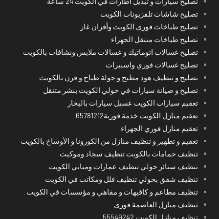
تصليح سيارات و تبديل اطارات في الكويت 24 ساعة
تصليح شاشات تلفزيونات الكويت
تصليح طباخات فوري الكويت وأفران غاز
تصليح طباخات متنقل الجهراء
تصليح غسالات اتوماتيك و غسالات ملابس ونشافات بالكويت
تصليح غسالات فوري واسبيرات
تصليح و تنظيف هود مطبخ و جولة طباخ و فرن بالكويت
تصليح و صيانة سيارات في حولي الكويت بنشر متنقل
تعقيم سيارات الكويت غسيل سيارات بالبخار
تعقيم منازل الكويت خدمة فورية65781212
تعقيم منازل فوري الجهراء
تعقيم و تطهير و تنظيف منازل من الكورونا و الأوساخ بالكويت
تنظيف حمامات بالكويت تنظيف سجاد وموكيت
تنظيف ستائر حولي تنظيف عمارات ومباني الكويت
تنظيف شقق بحولي تنظيف فلل ومكاتب في الكويت
تنظيف مطاعم و كافيهات و مقاهي و مؤسسات في الكويت
تنظيف منازل العاصمة فوري
تنظيف منازل الكويت 55549242