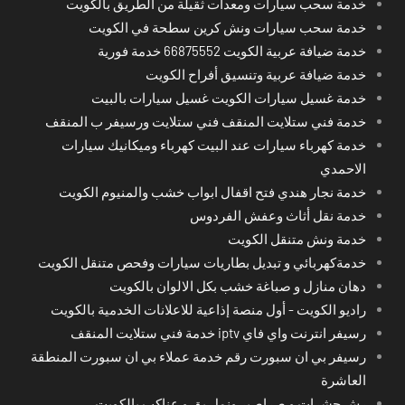
خدمة سحب سيارات ومعدات ثقيلة من الطريق بالكويت
خدمة سحب سيارات ونش كرين سطحة في الكويت
خدمة ضيافة عربية الكويت 66875552 خدمة فورية
خدمة ضيافة عربية وتنسيق أفراح الكويت
خدمة غسيل سيارات الكويت غسيل سيارات بالبيت
خدمة فني ستلايت المنقف فني ستلايت ورسيفر ب المنقف
خدمة كهرباء سيارات عند البيت كهرباء وميكانيك سيارات
الاحمدي
خدمة نجار هندي فتح اقفال ابواب خشب والمنيوم الكويت
خدمة نقل أثاث وعفش الفردوس
خدمة ونش متنقل الكويت
خدمةكهربائي و تبديل بطاريات سيارات وفحص متنقل الكويت
دهان منازل و صباغة خشب بكل الالوان بالكويت
راديو الكويت - أول منصة إذاعية للاعلانات الخدمية بالكويت
رسيفر انترنت واي فاي iptv خدمة فني ستلايت المنقف
رسيفر بي ان سبورت رقم خدمة عملاء بي ان سبورت المنطقة
العاشرة
رش حشرات و صراصير ونمل بق و عناكب بالكويت