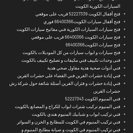
السيارات الكورية الكويت
فتح أقفال الكويت 52227339 قريب على موقعي
فتح أقفال سيارات الكويت66400366 فوري
فتح سيارات السيارات الكورية فني مفاتيح سيارات الكويت
فتح سيارات الكويت 66400366 قريب على موقعي
فتح سيارات الكويت66400366
فتح سيارات و ابواب سيارات من كل الموديلات بالكويت
فنى وحدات تكييف فني مكيفات و تصليح تكييف بالكويت
فني أدوات صحية هدية مقاول صحي هدية
فني إبادة حشرات القرين فني القضاء على حشرات القرين
فني إبادة حشرات و فئران القرين أسئلة شائعة حول شركة رش
حشرات القرين
فني المنيوم الكويت 52227343
فني المنيوم تركيب شترات ابواب للكراج و المصانع بالكويت
فني تركيب ابواب و شبابيك المنيوم هندي بالكويت
فني تركيب المنيوم في الكويت للمطابخ و الخزن و السواتر
فني تركيب المنيوم في الكويت و صيانة مطابخ المنيوم و