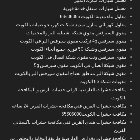
مغسل سيارات متنقل خدمة فورية
مقاول بناء مدينة الكويت 66406055
مقاول كهربائي منازل تمديد شبكات كهرباء و صيانة بالكويت
مقوي السيرفس مقوي شبكة اشبيلية للبر والمخيمات
مقوي سيرفس 4g تركيب مقوي سيرفس البر في الكويت
مقوي سيرفس وشبكة 5G فوري جميع أنحاء الكويت
مقوي سيرفس ونت مقوي شبكة اتصال في الكويت
مقوي شبكة اتصال في الكويت مقوي سيرفس 5g
مقوي شبكة البر مناطق تحتاج لمقوي سيرفس البر بالكويت
مقويات شبكة 5G الكويت
مكافحة حشرات العارضية لارقى خدمات الرش و المكافحة
بالكويت
مكافحة حشرات القرين فني مكافحة حشرات القرين 24 ساعة
مكافحة حشرات الكويت55306090
مكافحة حشرات هندي القرين فني مكافحة حشرات باكستاني
القرين
مكافحة حشرات وقوارض العارضية طريقة الوقاية والتخلص من