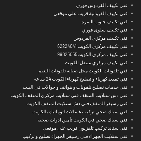
فني تكييف الفردوس فوري
فني تكييف الفروانية قريب على موقعي
فني تكييف جنوب السرة
فني تكييف سلوى فوري
فني تكييف مركزي الفردوس
فني تكييف مركزي الكويت 62224041
فني تكييف مركزي الكويت98025055
فني تكييف مركزي متنقل الكويت
فني تلفونات الكويت محل صيانة تلفونات النعيم
فني تمديد كهرباء و تصليح كهرباء الكويت 24 ساعة
فني خدمات تصليح تلفونات و هواتف و جوالات في البيت
فني دش ستلايت المنقف فني ستلايت مركزي المنقف الكويت
فني رسيفر المنقف فني دش ستلايت المنقف الكويت
فني سباك صحي تركيب غسالات اتوماتيك بالكويت
فني سباك صحي في الكويت تأمين ادوات صحية
فني ستاند تركيب تلفزيون قريب على موقعي
فني ستلايت الجهراء فني رسيفر الجهراء تصليح و تركيب