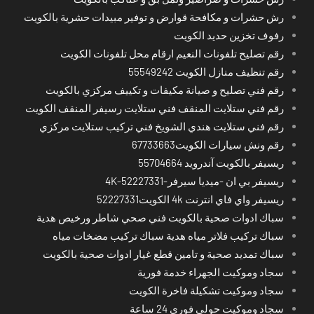
رش حشرات و مكافحة قوارض و توفير مبيدات حشرية بالكويت
رفوف تخزين حديد الكويت
رقم تصليح تلفونات النعيم ارقام محل تلفونات الكويت
رقم تنظيف منازل الكويت 55549242
رقم فني تصليح و صيانة مكيفات و تكييف مركزي بالكويت
رقم فني ستلايت المنقف فني ستلايت رسيفر المنقف الكويت
رقم فني ستلايت هندي الشويخ فني تركيب ستلايت مركزي
رقم ونش سيارات الكويت67733663
ريسيفر بالكويت آندرويد 55704664
ريسيفر بي ان -ميديا سيرفر-4K-52227331
ريسيفر واي فاي انترنت 4k الكويت52227331
سباك ادوات صحية بالكويت فني صحي شاطر ورخيص هدية
سباك تركيب فلاتر مياه هدية سباك تركيب مضخات مياه
سباك تمديد صحية و تامين قطع غيار ادوات صحية بالكويت
سجاد وموكيت الجهراء خدمة فورية
سجاد وموكيت تشكيلة فاخرة الكويت
سجاد وموكيت حولي فوري 24 ساعة