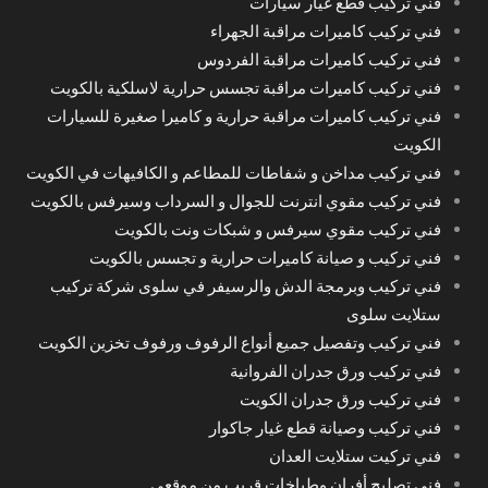
فني تركيب قطع غيار سيارات
فني تركيب كاميرات مراقبة الجهراء
فني تركيب كاميرات مراقبة الفردوس
فني تركيب كاميرات مراقبة تجسس حرارية لاسلكية بالكويت
فني تركيب كاميرات مراقبة حرارية و كاميرا صغيرة للسيارات
الكويت
فني تركيب مداخن و شفاطات للمطاعم و الكافيهات في الكويت
فني تركيب مقوي انترنت للجوال و السرداب وسيرفس بالكويت
فني تركيب مقوي سيرفس و شبكات ونت بالكويت
فني تركيب و صيانة كاميرات حرارية و تجسس بالكويت
فني تركيب وبرمجة الدش والرسيفر في سلوى شركة تركيب
ستلايت سلوى
فني تركيب وتفصيل جميع أنواع الرفوف ورفوف تخزين الكويت
فني تركيب ورق جدران الفروانية
فني تركيب ورق جدران الكويت
فني تركيب وصيانة قطع غيار جاكوار
فني تركيت ستلايت العدان
فني تصليح أفران وطباخات قريب من موقعي