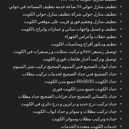
تنظيف منازل حولي 24 ساعة خدمة تنظيف المساجد في حولي
تنظيف منازل حولي شركة تنظيف منازل حولي الكويت
تنظيف منازل وتعقيم فوري قريب على موقعي الكويت
تنظيف و غسيل واجهات مباني و عمارات وابراج بالكويت
تنظيم حفلات وأعراس الجهراء
تنظيم وديكور أفراح ومناسبات الكويت
توصيل رسيفر bein و تركيب ستلايت و رسيفرات في الكويت
توصيل وتركيب أخبار طابعات فوري الكويت
حداد أبواب الضجيج فني ألمنيوم الضجيج تركيب شتر المنيوم
حداد الضجيج فني حداد الضجيج لخدمات تركيب مظلات
حداد الكويت 66405051 جميع مدن الكويت
حداد الكويت جميع مدن الكويت فوري
حداد باكستاني الضجيج حداد خزانات الضجيج حداد مظلات
حداد تركيب درج حديد و درابزين و درج دائري في الكويت
حداد تركيب مظلات و سواتر و حداد ابواب الكويت
حدادة وتركيب مظلات وسواتر الكويت
خدمات الكويت متعددة الخدمات