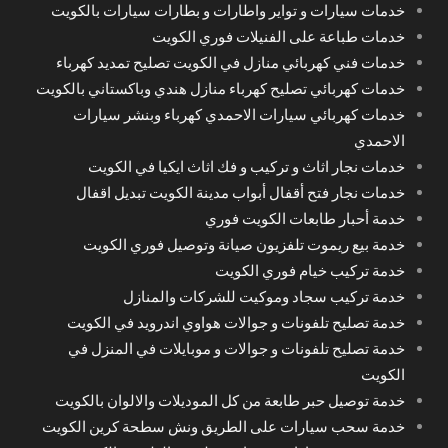
خدمات سيارات و تواير واطارات و بطارات سيارات بالكويت
خدمات طباعة على الفنيلات فوري الكويت
خدمات فني كهربائي منازل في الكويت تصليح تمديد كهرباء
خدمات كهربائي تصليح كهرباء منازل هندي وباكستاني بالكويت
خدمات كهربائي سيارات الاحمدي كهرباء وبنشر سيارات
الاحمدي
خدمات نجار اثاث و تركيب و فك اثاث ايكيا في الكويت
خدمات نجار فتح أقفال أبواب مدينة الكويت تبديل اقفال
خدمة أحبار طابعات الكويت فوري
خدمة بيع ريموت تلفزيون صيانة وتوصيل فوري الكويت
خدمة تركيب خيام فوري الكويت
خدمة تركيب سجاد وموكيت للشركات والمنازل
خدمة تصليح تلفونات و جوالات هواوي اندرويد في الكويت
خدمة تصليح تلفونات و جوالات و موبايلات في المنزل في
الكويت
خدمة توصيل حبر طابعة من كل الموديلات والالوان بالكويت
خدمة سحب سيارات على الطريق ونش سطحة كرين الكويت