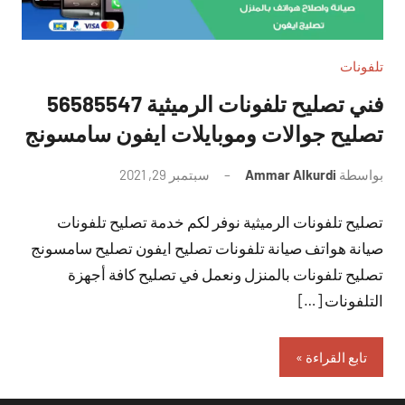
تلفونات
فني تصليح تلفونات الرميثية 56585547
تصليح جوالات وموبايلات ايفون سامسونج
بواسطة
Ammar Alkurdi
سبتمبر 29, 2021
لا
توجد
تصليح تلفونات الرميثية نوفر لكم خدمة تصليح تلفونات
تعليقات
صيانة هواتف صيانة تلفونات تصليح ايفون تصليح سامسونج
تصليح تلفونات بالمنزل ونعمل في تصليح كافة أجهزة
التلفونات […]
تابع القراءة