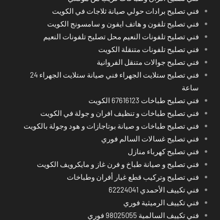
فني تصليح برادات حولي صيانة ثلاجات في الكويت
فني تصليح تلفون و هاتف ايفون و سامسونج الكويت
فني تصليح تلفونات النعيم محل تصليح تلفونات النعيم
فني تصليح تلفونات متنقلة الكويت
فني تصليح جوالات متنقل الفروانية
فني تصليح ستلايت الجهراء فني صيانة ستلايت الجهراء 24
ساعة
فني تصليح طباخات 67616123 الكويت
فني تصليح طباخات و تنظيف افران و جولة في الكويت
فني تصليح طباخات و صيانة بوتاجازات و هود وجولة بالكويت
فني تصليح غسالات السالم فوري
فني تصليح كهرباء منازل
فني تصليح و صيانة طباخ و فرن غاز و مايكرويف الكويت
فني تصليح وتركيب قطع غيار أفران وطباخات
فني تكييف الأحمدي 62224041
فني تكييف الرميثية فوري
فني تكييف السالمية 98025055 فوري