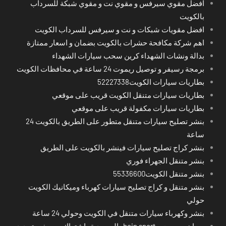
افضل مقوي سيرفس و مقوي نت و مقوي شبكة للسرداب
بالكويت
افضل مقويات شبكات و نت و سيرفس للسرداب الكويت
اهم شركة مكافحة حشرات بالكويت بضمان و اسعار ممتازة
بدالة ونشات الشهداء كرين سحب سيارات الشهداء
برمجة رسيفر و توصيل ريموت 24 ساعة في محافظات الكويت
بطاريات سيارات الكويت52227338
بطاريات سيارات متنقل الكويت قريب على موقعي
بطاريات سيارات مكفولة قريب على موقعي
بنشر تصليح سيارات متنقل متطور على الطريق بالكويت 24
ساعة
بنشر كراج تصليح سيارات فينشر بالكويت على الطريق
بنشر متنقل الجهراء فوري
بنشر متنقل الكويت55336600
بنشر متنقل و كراج تصليح سيارات كهرباء وميكانيك الكويت
حولي
بنشر وكهرباء سيارات متنقل في الكويت وحولي 24 ساعة
بي ان سبورت - bein sport -السعودية -اشتراك ريسيفر- تجديد