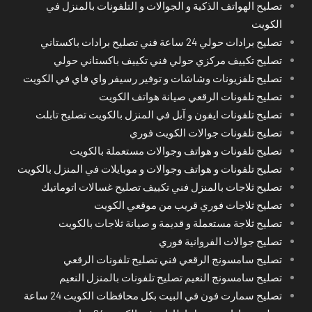
تصليح الهواتف الذكية و الجوالات و التلفونات بالمنزل في
الكويت
تصليح برادات حولي 24 ساعة فني تصليح برادات باكستاني
تصليح تكييف مركزي حولي فني تكييف باكستاني حولي
تصليح تلفزيونات وشاشات و توفير رسيفر واي فاي في الكويت
تصليح تلفونات الرقعي صيانة هواتف الكويت
تصليح تلفونات ايفون و آبل في المنزل بالكويت تصليح تابلت
تصليح تلفونات جوالات الكويت فوري
تصليح تلفونات و هواتف وجوالات مستعملة بالكويت
تصليح تلفونات و هواتف وجوالات و موبايلات في المنزل بالكويت
تصليح ثلاجات بالمنزل فني تكييف تصليح غسالات اتوماتيك
تصليح ثلاجات فوري قريب من موقعي الكويت
تصليح ثلاجة مستعملة و قديمة و صيانة ثلاجات بالكويت
تصليح جوالات الفروانية فوري
تصليح سامسونج الرقعي فني تصليح تلفونات الرقعي
تصليح سامسونج النعيم تصليح تلفونات بالمنزل النعيم
تصليح سمارت فون في البيت بكل محافظات الكويت 24 ساعة