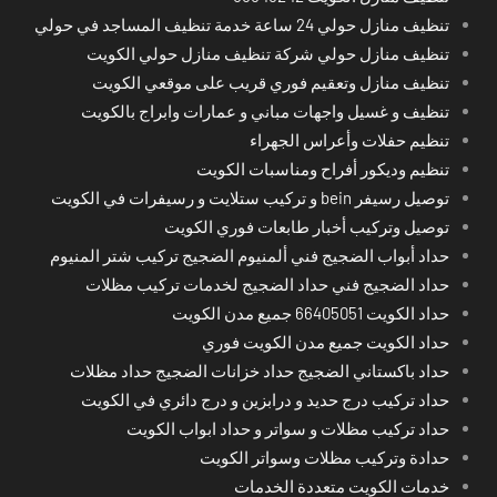
تنظيف منازل حولي 24 ساعة خدمة تنظيف المساجد في حولي
تنظيف منازل حولي شركة تنظيف منازل حولي الكويت
تنظيف منازل وتعقيم فوري قريب على موقعي الكويت
تنظيف و غسيل واجهات مباني و عمارات وابراج بالكويت
تنظيم حفلات وأعراس الجهراء
تنظيم وديكور أفراح ومناسبات الكويت
توصيل رسيفر bein و تركيب ستلايت و رسيفرات في الكويت
توصيل وتركيب أخبار طابعات فوري الكويت
حداد أبواب الضجيج فني ألمنيوم الضجيج تركيب شتر المنيوم
حداد الضجيج فني حداد الضجيج لخدمات تركيب مظلات
حداد الكويت 66405051 جميع مدن الكويت
حداد الكويت جميع مدن الكويت فوري
حداد باكستاني الضجيج حداد خزانات الضجيج حداد مظلات
حداد تركيب درج حديد و درابزين و درج دائري في الكويت
حداد تركيب مظلات و سواتر و حداد ابواب الكويت
حدادة وتركيب مظلات وسواتر الكويت
خدمات الكويت متعددة الخدمات