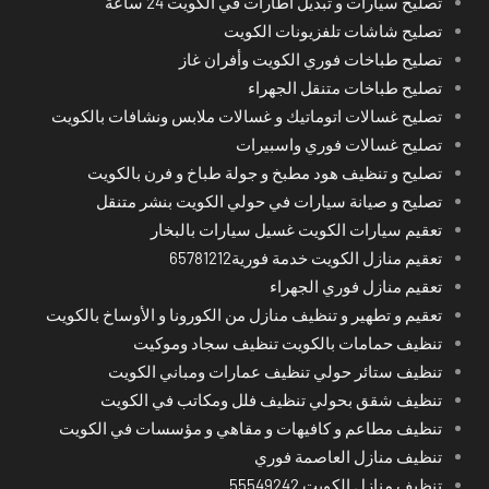
تصليح سيارات و تبديل اطارات في الكويت 24 ساعة
تصليح شاشات تلفزيونات الكويت
تصليح طباخات فوري الكويت وأفران غاز
تصليح طباخات متنقل الجهراء
تصليح غسالات اتوماتيك و غسالات ملابس ونشافات بالكويت
تصليح غسالات فوري واسبيرات
تصليح و تنظيف هود مطبخ و جولة طباخ و فرن بالكويت
تصليح و صيانة سيارات في حولي الكويت بنشر متنقل
تعقيم سيارات الكويت غسيل سيارات بالبخار
تعقيم منازل الكويت خدمة فورية65781212
تعقيم منازل فوري الجهراء
تعقيم و تطهير و تنظيف منازل من الكورونا و الأوساخ بالكويت
تنظيف حمامات بالكويت تنظيف سجاد وموكيت
تنظيف ستائر حولي تنظيف عمارات ومباني الكويت
تنظيف شقق بحولي تنظيف فلل ومكاتب في الكويت
تنظيف مطاعم و كافيهات و مقاهي و مؤسسات في الكويت
تنظيف منازل العاصمة فوري
تنظيف منازل الكويت 55549242