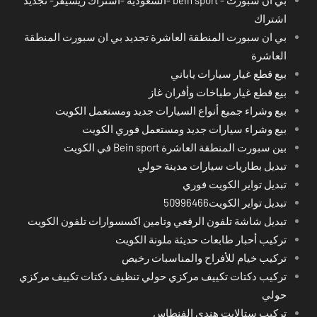
اشتراك
بي ان سبورت المنطقة العاشرة تجديد بي ان سبورت المنطقة
العاشرة
بيع قطع غيار سيارات ياباني
بيع قطع غيار طباخات وأفران غاز
بيع وشراء جميع أنواع السيارات جديد ومستعمل الكويت
بيع وشراء سيارات جديد ومستعمل فوري الكويت
بين سبورت المنطقة العاشرة Bein sport في الكويت
تبديل بطاريات سيارات مدينة حولي
تبديل تواير الكويت فوري
تبديل تواير الكويت50996466
تبديل شاشة تلفون الرقعي وتامين اكسسوارات تلفون الكويت
تركيب أحبار طابعات حديثة ملونة الكويت
تركيب خيام للأفراح والمناسبات رخيص
تركيب دكتات تكييف مركزي حولي تنظيف دكتات تكييف مركزي
حولي
تركيب ستالايت هندي الفنطاس