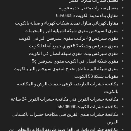
مغسل سيارات متنقل خدمة فورية
مقاول بناء مدينة الكويت 66406055
مقاول كهربائي منازل تمديد شبكات كهرباء و صيانة بالكويت
مقوي السيرفس مقوي شبكة اشبيلية للبر والمخيمات
مقوي سيرفس 4g تركيب مقوي سيرفس البر في الكويت
مقوي سيرفس وشبكة 5G فوري جميع أنحاء الكويت
مقوي سيرفس ونت مقوي شبكة اتصال في الكويت
مقوي شبكة اتصال في الكويت مقوي سيرفس 5g
مقوي شبكة البر مناطق تحتاج لمقوي سيرفس البر بالكويت
مقويات شبكة 5G الكويت
مكافحة حشرات العارضية لارقى خدمات الرش و المكافحة
بالكويت
مكافحة حشرات القرين فني مكافحة حشرات القرين 24 ساعة
مكافحة حشرات الكويت55306090
مكافحة حشرات هندي القرين فني مكافحة حشرات باكستاني
القرين
مكافحة حشرات وقوارض العارضية طريقة الوقاية والتخلص من