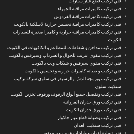
فني تركيب قطع غيار سيارات
فني تركيب كاميرات مراقبة الجهراء
فني تركيب كاميرات مراقبة الفردوس
فني تركيب كاميرات مراقبة تجسس حرارية لاسلكية بالكويت
فني تركيب كاميرات مراقبة حرارية و كاميرا صغيرة للسيارات
الكويت
فني تركيب مداخن و شفاطات للمطاعم و الكافيهات في الكويت
فني تركيب مقوي انترنت للجوال و السرداب وسيرفس بالكويت
فني تركيب مقوي سيرفس و شبكات ونت بالكويت
فني تركيب و صيانة كاميرات حرارية و تجسس بالكويت
فني تركيب وبرمجة الدش والرسيفر في سلوى شركة تركيب
ستلايت سلوى
فني تركيب وتفصيل جميع أنواع الرفوف ورفوف تخزين الكويت
فني تركيب ورق جدران الفروانية
فني تركيب ورق جدران الكويت
فني تركيب وصيانة قطع غيار جاكوار
فني تركيت ستلايت العدان
فني تصليح أفران وطباخات قريب من موقعي