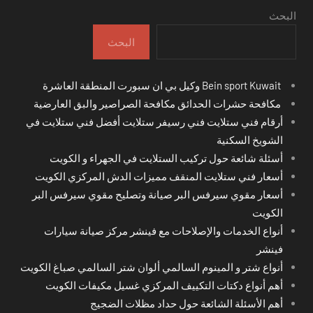
البحث
البحث
Bein sport Kuwait وكيل بي ان سبورت المنطقة العاشرة
مكافحة حشرات الحدائق مكافحة الصراصير والبق العارضية
أرقام فني ستلايت فني رسيفر ستلايت أفضل فني ستلايت في
الشويخ السكنية
أسئلة شائعة حول تركيب الستلايت في الجهراء و الكويت
أسعار فني ستلايت المنقف مميزات الدش المركزي الكويت
أسعار مقوي سيرفس البر صيانة وتصليح مقوي سيرفس البر
الكويت
أنواع الخدمات والإصلاحات مع فينشر مركز صيانة سيارات
فينشر
أنواع شتر و المينوم السالمي ألوان شتر السالمي صباغ الكويت
أهم أنواع دكتات التكييف المركزي غسيل مكيفات الكويت
أهم الأسئلة الشائعة حول حداد مظلات الضجيج