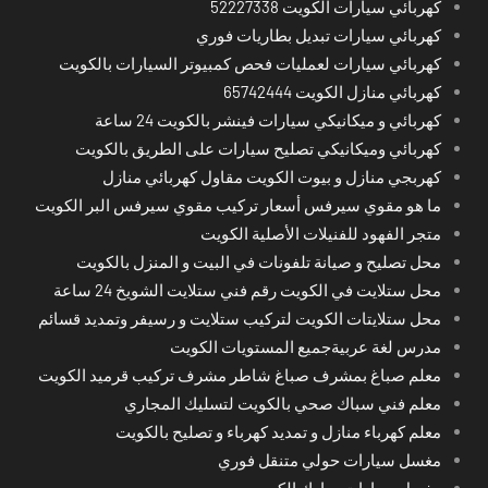
كهربائي سيارات الكويت 52227338
كهربائي سيارات تبديل بطاريات فوري
كهربائي سيارات لعمليات فحص كمبيوتر السيارات بالكويت
كهربائي منازل الكويت 65742444
كهربائي و ميكانيكي سيارات فينشر بالكويت 24 ساعة
كهربائي وميكانيكي تصليح سيارات على الطريق بالكويت
كهربجي منازل و بيوت الكويت مقاول كهربائي منازل
ما هو مقوي سيرفس أسعار تركيب مقوي سيرفس البر الكويت
متجر الفهود للفنيلات الأصلية الكويت
محل تصليح و صيانة تلفونات في البيت و المنزل بالكويت
محل ستلايت في الكويت رقم فني ستلايت الشويخ 24 ساعة
محل ستلايتات الكويت لتركيب ستلايت و رسيفر وتمديد قسائم
مدرس لغة عربيةجميع المستويات الكويت
معلم صباغ بمشرف صباغ شاطر مشرف تركيب قرميد الكويت
معلم فني سباك صحي بالكويت لتسليك المجاري
معلم كهرباء منازل و تمديد كهرباء و تصليح بالكويت
مغسل سيارات حولي متنقل فوري
مغسل سيارات مبارك الكبير