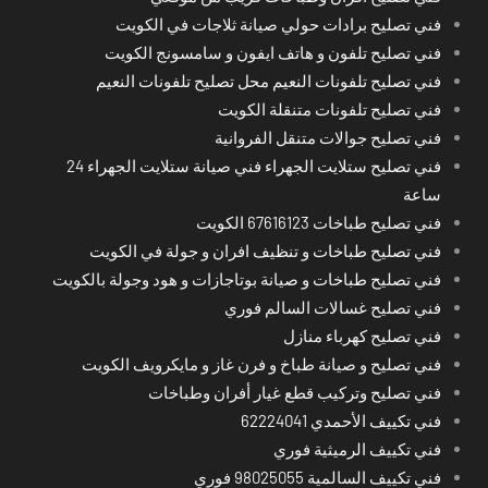
فني تصليح برادات حولي صيانة ثلاجات في الكويت
فني تصليح تلفون و هاتف ايفون و سامسونج الكويت
فني تصليح تلفونات النعيم محل تصليح تلفونات النعيم
فني تصليح تلفونات متنقلة الكويت
فني تصليح جوالات متنقل الفروانية
فني تصليح ستلايت الجهراء فني صيانة ستلايت الجهراء 24
ساعة
فني تصليح طباخات 67616123 الكويت
فني تصليح طباخات و تنظيف افران و جولة في الكويت
فني تصليح طباخات و صيانة بوتاجازات و هود وجولة بالكويت
فني تصليح غسالات السالم فوري
فني تصليح كهرباء منازل
فني تصليح و صيانة طباخ و فرن غاز و مايكرويف الكويت
فني تصليح وتركيب قطع غيار أفران وطباخات
فني تكييف الأحمدي 62224041
فني تكييف الرميثية فوري
فني تكييف السالمية 98025055 فوري