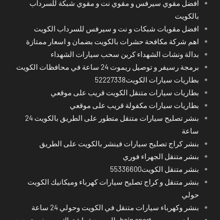
افضل مقوي سيرفس و مقوي نت و مقوي شبكة للسرداب
بالكويت
افضل مقويات شبكات و نت و سيرفس للسرداب الكويت
اهم شركة مكافحة حشرات بالكويت بضمان و اسعار ممتازة
بدالة ونشات الشهداء كرين سحب سيارات الشهداء
برمجة رسيفر و توصيل ريموت 24 ساعة في محافظات الكويت
بطاريات سيارات الكويت52227338
بطاريات سيارات متنقل الكويت قريب على موقعي
بطاريات سيارات مكفولة قريب على موقعي
بنشر تصليح سيارات متنقل متطور على الطريق بالكويت 24
ساعة
بنشر كراج تصليح سيارات فينشر بالكويت على الطريق
بنشر متنقل الجهراء فوري
بنشر متنقل الكويت55336600
بنشر متنقل و كراج تصليح سيارات كهرباء وميكانيك الكويت
حولي
بنشر وكهرباء سيارات متنقل في الكويت وحولي 24 ساعة
بي ان سبورت - bein sport -السعودية -اشتراك ريسيفر- تجديد