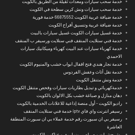
خدمة سحب سيارات ومعدات ثقيلة من الطريق بالكويت
خدمة سحب سيارات ونش كرين سطحة في الكويت
خدمة ضيافة عربية الكويت 66875552 خدمة فورية
خدمة ضيافة عربية وتنسيق أفراح الكويت
خدمة غسيل سيارات الكويت غسيل سيارات بالبيت
خدمة فني ستلايت المنقف فني ستلايت ورسيفر ب المنقف
خدمة كهرباء سيارات عند البيت كهرباء وميكانيك سيارات
الاحمدي
خدمة نجار هندي فتح اقفال ابواب خشب والمنيوم الكويت
خدمة نقل أثاث وعفش الفردوس
خدمة ونش متنقل الكويت
خدمةكهربائي و تبديل بطاريات سيارات وفحص متنقل الكويت
دهان منازل و صباغة خشب بكل الالوان بالكويت
راديو الكويت - أول منصة إذاعية للاعلانات الخدمية بالكويت
رسيفر انترنت واي فاي iptv خدمة فني ستلايت المنقف
رسيفر بي ان سبورت رقم خدمة عملاء بي ان سبورت المنطقة
العاشرة
رش حشرات و صراصير ونمل بق و عناكب بالكويت