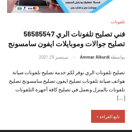
تلفونات
فني تصليح تلفونات الري 56585547
تصليح جوالات وموبايلات ايفون سامسونج
بواسطة
Ammar Alkurdi
سبتمبر 29, 2021
لا
توجد
تصليح تلفونات الري نوفر لكم خدمة تصليح تلفونات صيانة
تعليقات
هواتف صيانة تلفونات تصليح ايفون تصليح سامسونج تصليح
تلفونات بالمنزل ونعمل في تصليح كافة أجهزة التلفونات
[…]
تابع القراءة