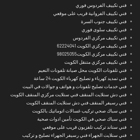
فني تكييف الفردوس فوري
فني تكييف الفروانية قريب على موقعي
فني تكييف جنوب السرة
فني تكييف سلوى فوري
فني تكييف مركزي الفردوس
فني تكييف مركزي الكويت 62224041
فني تكييف مركزي الكويت98025055
فني تكييف مركزي متنقل الكويت
فني تلفونات الكويت محل صيانة تلفونات النعيم
فني تمديد كهرباء و تصليح كهرباء الكويت 24 ساعة
فني خدمات تصليح تلفونات و هواتف و جوالات في البيت
فني دش ستلايت المنقف فني ستلايت مركزي المنقف الكويت
فني رسيفر المنقف فني دش ستلايت المنقف الكويت
فني سباك صحي تركيب غسالات اتوماتيك بالكويت
فني سباك صحي في الكويت تأمين ادوات صحية
فني ستاند تركيب تلفزيون قريب على موقعي
فني ستلايت الجهراء فني رسيفر الجهراء تصليح و تركيب