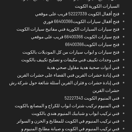
السيارات الكورية الكويت
فتح أقفال الكويت 52227339 قريب على موقعي
فتح أقفال سيارات الكويت66400366 فوري
فتح سيارات السيارات الكورية فني مفاتيح سيارات الكويت
فتح سيارات الكويت 66400366 قريب على موقعي
فتح سيارات الكويت66400366
فتح سيارات و ابواب سيارات من كل الموديلات بالكويت
فنى وحدات تكييف فني مكيفات و تصليح تكييف بالكويت
فني أدوات صحية هدية مقاول صحي هدية
فني إبادة حشرات القرين فني القضاء على حشرات القرين
فني إبادة حشرات و فئران القرين أسئلة شائعة حول شركة رش
حشرات القرين
فني المنيوم الكويت 52227343
فني المنيوم تركيب شترات ابواب للكراج و المصانع بالكويت
فني تركيب ابواب و شبابيك المنيوم هندي بالكويت
فني تركيب المنيوم في الكويت للمطابخ و الخزن و السواتر
فني تركيب المنيوم في الكويت و صيانة مطابخ المنيوم و