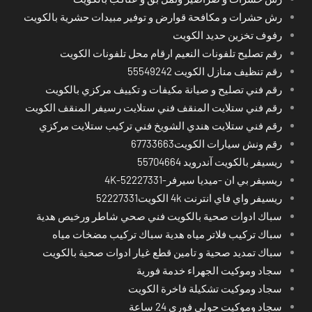
رش حشرات و مكافحة قوارض و توفير مبيدات حشرية بالكويت
رفوف تخزين حديد الكويت
رقم تصليح تلفونات النعيم ارقام محل تلفونات الكويت
رقم تنظيف منازل الكويت 55549242
رقم فني تصليح و صيانة مكيفات و تكييف مركزي بالكويت
رقم فني ستلايت المنقف فني ستلايت رسيفر المنقف الكويت
رقم فني ستلايت هندي الشويخ فني تركيب ستلايت مركزي
رقم ونش سيارات الكويت67733663
ريسيفر بالكويت آندرويد 55704664
ريسيفر بي ان -ميديا سيرفر-4K-52227331
ريسيفر واي فاي انترنت 4k الكويت52227331
سباك ادوات صحية بالكويت فني صحي شاطر ورخيص هدية
سباك تركيب فلاتر مياه هدية سباك تركيب مضخات مياه
سباك تمديد صحية و تامين قطع غيار ادوات صحية بالكويت
سجاد وموكيت الجهراء خدمة فورية
سجاد وموكيت تشكيلة فاخرة الكويت
سجاد وموكيت حولي فوري 24 ساعة