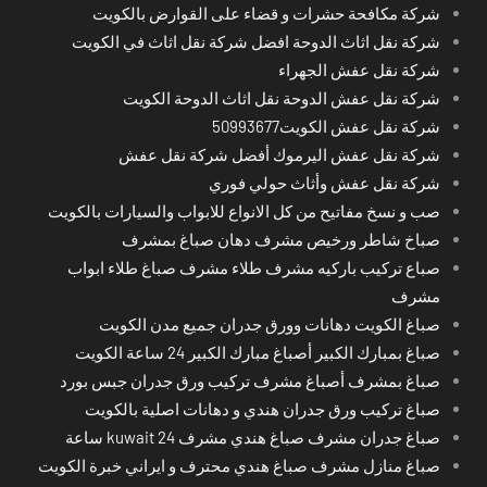
شركة مكافحة حشرات و قضاء على القوارض بالكويت
شركة نقل اثاث الدوحة افضل شركة نقل اثاث في الكويت
شركة نقل عفش الجهراء
شركة نقل عفش الدوحة نقل اثاث الدوحة الكويت
شركة نقل عفش الكويت50993677
شركة نقل عفش اليرموك أفضل شركة نقل عفش
شركة نقل عفش وأثاث حولي فوري
صب و نسخ مفاتيح من كل الانواع للابواب والسيارات بالكويت
صباخ شاطر ورخيص مشرف دهان صباغ بمشرف
صباع تركيب باركيه مشرف طلاء مشرف صباغ طلاء ابواب
مشرف
صباغ الكويت دهانات وورق جدران جميع مدن الكويت
صباغ بمبارك الكبير أصباغ مبارك الكبير 24 ساعة الكويت
صباغ بمشرف أصباغ مشرف تركيب ورق جدران جبس بورد
صباغ تركيب ورق جدران هندي و دهانات اصلية بالكويت
صباغ جدران مشرف صباغ هندي مشرف kuwait 24 ساعة
صباغ منازل مشرف صباغ هندي محترف و ايراني خبرة الكويت