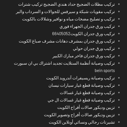
تركيب مظلات الضجيج حداد هندي الضجيج تركيب شترات
تركيب مقويات شبكة و سيرفس للجوالات و السرداب والبر
تركيب و تصليح مضخات مياه و نوافير وشلالات بالكويت
تركيب ورق جدران الجهراء فوري
تركيب ورق جدران الكويت66405052
تركيب ورق جدران بمشرف دهانات مشرف صباغ الكويت
تركيب ورق جدران حولي
تركيب ورق جدران فاخر مبارك الكبير
تركيب وصيانة أنظمة الستلايت تجديد اشتراك بي ان سبورت
bein sports
تركيب وصيانة ريسيفرات آندرويد الكويت
تركيب وصيانة قطع غيار سيارات نيسان
تركيب وصيانة قطع غيار غسالات
تركيب وصيانة قطع غيار غسالات ال جي
تزيين وديكور صالات أفراح الكويت
تزيين وديكور صالات أفراح وتصوير الكويت
تشيرتات رجالي ونسائي أونلاين الكويت