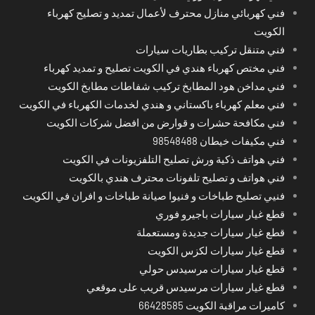
فني كهربائي منازل محترف لأعمال تمديد و تصليح كهرباء
الكويت
فني متنقل تركيب بطاريات سيارات
فني مختص كهرباء هندي في الكويت تصليح و تمديد كهرباء
فني مداخن هود المطابخ تركيب شفاطات مطابخ الكويت
فني معلم كهرباء باكستاني و هندي لخدمات الكهرباء في الكويت
فني مكافحة حشرات و قوارض من افضل شركات الكويت
فني مكيفات خيطان 98548488
فني هواتف ذكية ورش تصليح التلفزيونات في الكويت
فني هواتف و تصليح تلفونات محترف هندي بالكويت
فنيي تصليح طباخات و فنيوا صيانة طباخات و افران في الكويت
قطع غيار سيارات باجيرو فوري
قطع غيار سيارات جديدة ومستعملة
قطع غيار سيارات لكزس الكويت
قطع غيار سيارات مرسيدس حولي
قطع غيار سيارات مرسيدس قريب على موقعي
كاميرات مراقبة الكويت 66428585