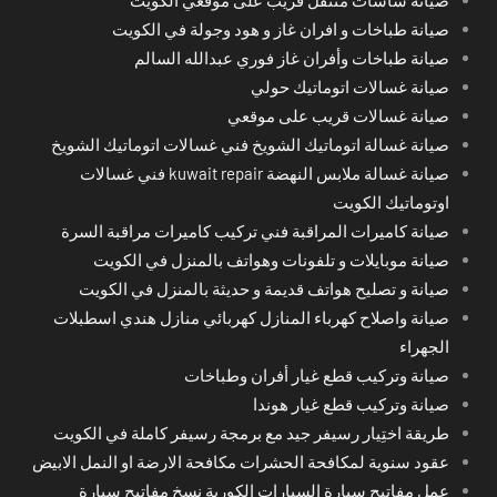
صيانة طباخات و افران غاز و هود وجولة في الكويت
صيانة طباخات وأفران غاز فوري عبدالله السالم
صيانة غسالات اتوماتيك حولي
صيانة غسالات قريب على موقعي
صيانة غسالة اتوماتيك الشويخ فني غسالات اتوماتيك الشويخ
صيانة غسالة ملابس النهضة kuwait repair فني غسالات
اوتوماتيك الكويت
صيانة كاميرات المراقبة فني تركيب كاميرات مراقبة السرة
صيانة موبايلات و تلفونات وهواتف بالمنزل في الكويت
صيانة و تصليح هواتف قديمة و حديثة بالمنزل في الكويت
صيانة واصلاح كهرباء المنازل كهربائي منازل هندي اسطبلات
الجهراء
صيانة وتركيب قطع غيار أفران وطباخات
صيانة وتركيب قطع غيار هوندا
طريقة اختِيار رسيفر جيد مع برمجة رسيفر كاملة في الكويت
عقود سنوية لمكافحة الحشرات مكافحة الارضة او النمل الابيض
عمل مفاتيح سيارة السيارات الكورية نسخ مفاتيح سيارة