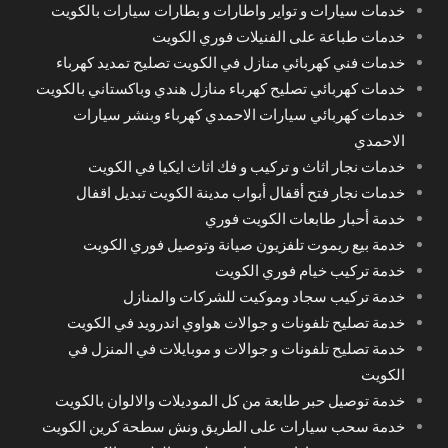
خدمات سيارات و تواير واطارات و بطارات سيارات بالكويت
خدمات طباعة على الفنيلات فوري الكويت
خدمات فني كهربائي منازل في الكويت تصليح تمديد كهرباء
خدمات كهربائي تصليح كهرباء منازل هندي وباكستاني بالكويت
خدمات كهربائي سيارات الاحمدي كهرباء وبنشر سيارات
الاحمدي
خدمات نجار اثاث و تركيب و فك اثاث ايكيا في الكويت
خدمات نجار فتح أقفال أبواب مدينة الكويت تبديل اقفال
خدمة أحبار طابعات الكويت فوري
خدمة بيع ريموت تلفزيون صيانة وتوصيل فوري الكويت
خدمة تركيب خيام فوري الكويت
خدمة تركيب سجاد وموكيت للشركات والمنازل
خدمة تصليح تلفونات و جوالات هواوي اندرويد في الكويت
خدمة تصليح تلفونات و جوالات و موبايلات في المنزل في
الكويت
خدمة توصيل حبر طابعة من كل الموديلات والالوان بالكويت
خدمة سحب سيارات على الطريق ونش سطحة كرين الكويت