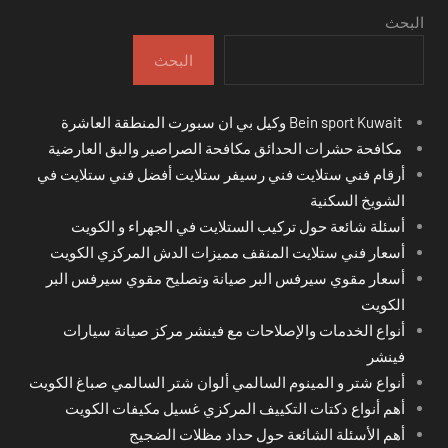
البحث
البحث
Bein sport Kuwait وكيل بي ان سبورت المنطقة العاشرة
مكافحة حشرات الحدائق مكافحة الصراصير والبق العارضية
أرقام فني ستلايت فني رسيفر ستلايت أفضل فني ستلايت في
الشويخ السكنية
أسئلة شائعة حول تركيب الستلايت في الجهراء و الكويت
أسعار فني ستلايت المنقف مميزات الدش المركزي الكويت
أسعار مقوي سيرفس البر صيانة وتصليح مقوي سيرفس البر
الكويت
أنواع الخدمات والإصلاحات مع فينشر مركز صيانة سيارات
فينشر
أنواع شتر و المينوم السالمي ألوان شتر السالمي صباغ الكويت
أهم أنواع دكتات التكييف المركزي غسيل مكيفات الكويت
أهم الأسئلة الشائعة حول حداد مظلات الضجيج