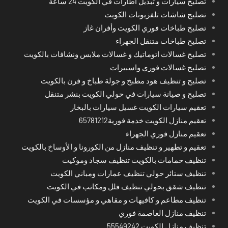
تصليح سيارات و تبديل اطارات في الكويت 24 ساعة
تصليح شاشات تلفزيونات الكويت
تصليح طباخات فوري الكويت وأفران غاز
تصليح طباخات متنقل الجهراء
تصليح غسالات اتوماتيك و غسالات ملابس ونشافات بالكويت
تصليح غسالات فوري واسبيرات
تصليح و تنظيف هود مطبخ و جولة طباخ و فرن بالكويت
تصليح و صيانة سيارات في حولي الكويت بنشر متنقل
تعقيم سيارات الكويت غسيل سيارات بالبخار
تعقيم منازل الكويت خدمة فورية65781212
تعقيم منازل فوري الجهراء
تعقيم و تطهير و تنظيف منازل من الكورونا و الأوساخ بالكويت
تنظيف حمامات بالكويت تنظيف سجاد وموكيت
تنظيف ستائر حولي تنظيف عمارات ومباني الكويت
تنظيف شقق بحولي تنظيف فلل ومكاتب في الكويت
تنظيف مطاعم و كافيهات و مقاهي و مؤسسات في الكويت
تنظيف منازل العاصمة فوري
تنظيف منازل الكويت 55549242