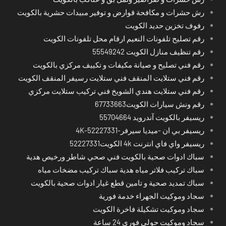
رش حشرات و مكافحة قوارض و توفير مبيدات حشرية بالكويت
رفوف تخزين حديد الكويت
رقم تصليح تلفونات النعيم ارقام محل تلفونات الكويت
رقم تنظيف منازل الكويت 55549242
رقم فني تصليح و صيانة مكيفات و تكييف مركزي بالكويت
رقم فني ستلايت المنقف فني ستلايت رسيفر المنقف الكويت
رقم فني ستلايت هندي الشويخ فني تركيب ستلايت مركزي
رقم ونش سيارات الكويت67733663
ريسيفر بالكويت آندرويد 55704664
ريسيفر بي ان -ميديا سيرفر-4K-52227331
ريسيفر واي فاي انترنت 4k الكويت52227331
سباك ادوات صحية بالكويت فني صحي شاطر ورخيص هدية
سباك تركيب فلاتر مياه هدية سباك تركيب مضخات مياه
سباك تمديد صحية و تامين قطع غيار ادوات صحية بالكويت
سجاد وموكيت الجهراء خدمة فورية
سجاد وموكيت تشكيلة فاخرة الكويت
سجاد وموكيت حولي فوري 24 ساعة