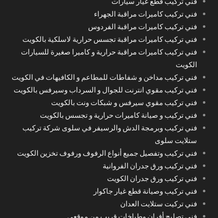
فني تركيب قطع غيار سيارات
فني تركيب كاميرات مراقبة الجهراء
فني تركيب كاميرات مراقبة الفردوس
فني تركيب كاميرات مراقبة تجسس حرارية لاسلكية بالكويت
فني تركيب كاميرات مراقبة حرارية و كاميرا صغيرة للسيارات
الكويت
فني تركيب مداخن و شفاطات للمطاعم و الكافيهات في الكويت
فني تركيب مقوي انترنت للجوال و السرداب وسيرفس بالكويت
فني تركيب مقوي سيرفس و شبكات ونت بالكويت
فني تركيب و صيانة كاميرات حرارية و تجسس بالكويت
فني تركيب وبرمجة الدش والرسيفر في سلوى شركة تركيب
ستلايت سلوى
فني تركيب وتفصيل جميع أنواع الرفوف ورفوف تخزين الكويت
فني تركيب ورق جدران الفروانية
فني تركيب ورق جدران الكويت
فني تركيب وصيانة قطع غيار جاكوار
فني تركيت ستلايت العدان
فني تصليح أفران وطباخات قريب من موقعي