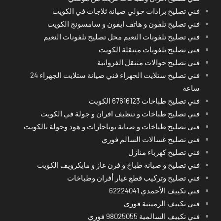
فني تصليح برادات حولي صيانة ثلاجات في الكويت
فني تصليح تلفون و هاتف ايفون و سامسونج الكويت
فني تصليح تلفونات النعيم محل تصليح تلفونات النعيم
فني تصليح تلفونات متنقلة الكويت
فني تصليح جوالات متنقل الفروانية
فني تصليح ستلايت الجهراء فني صيانة ستلايت الجهراء 24
ساعة
فني تصليح طباخات 67616123 الكويت
فني تصليح طباخات و تنظيف افران و جولة في الكويت
فني تصليح طباخات و صيانة بوتاجازات و هود وجولة بالكويت
فني تصليح غسالات السالم فوري
فني تصليح كهرباء منازل
فني تصليح و صيانة طباخ و فرن غاز و مايكرويف الكويت
فني تصليح وتركيب قطع غيار أفران وطباخات
فني تكييف الأحمدي 62224041
فني تكييف الرميثية فوري
فني تكييف السالمية 98025055 فوري