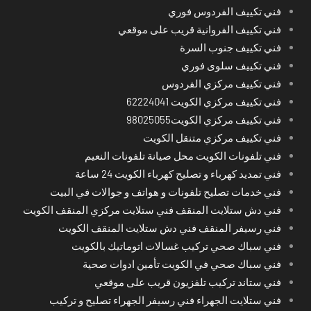
فني تكييف الفردوس فوري
فني تكييف الفروانية قريب على موقعي
فني تكييف جنوب السرة
فني تكييف سلوى فوري
فني تكييف مركزي الفردوس
فني تكييف مركزي الكويت 62224041
فني تكييف مركزي الكويت98025055
فني تكييف مركزي متنقل الكويت
فني تلفونات الكويت محل صيانة تلفونات النعيم
فني تمديد كهرباء و تصليح كهرباء الكويت 24 ساعة
فني خدمات تصليح تلفونات و هواتف و جوالات في البيت
فني دش ستلايت المنقف فني ستلايت مركزي المنقف الكويت
فني رسيفر المنقف فني دش ستلايت المنقف الكويت
فني سباك صحي تركيب غسالات اتوماتيك بالكويت
فني سباك صحي في الكويت تأمين ادوات صحية
فني ستاند تركيب تلفزيون قريب على موقعي
فني ستلايت الجهراء فني رسيفر الجهراء تصليح و تركيب