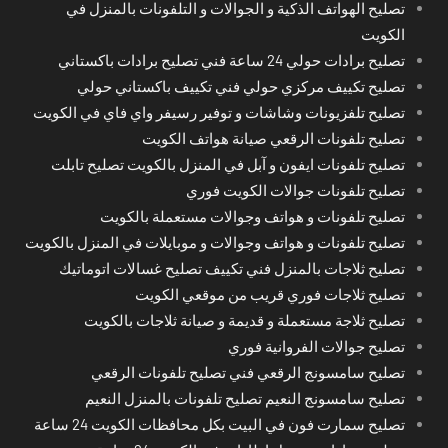
تصليح الهواتف الذكية و الجوالات و التلفونات بالمنزل في
الكويت
تصليح برادات حولي 24 ساعة فني تصليح برادات باكستاني
تصليح تكييف مركزي حولي فني تكييف باكستاني حولي
تصليح تلفزيونات وشاشات و توفير رسيفر واي فاي في الكويت
تصليح تلفونات الرقعي صيانة هواتف الكويت
تصليح تلفونات ايفون و آبل في المنزل بالكويت تصليح تابلت
تصليح تلفونات جوالات الكويت فوري
تصليح تلفونات و هواتف وجوالات مستعملة بالكويت
تصليح تلفونات و هواتف وجوالات و موبايلات في المنزل بالكويت
تصليح ثلاجات بالمنزل فني تكييف تصليح غسالات اتوماتيك
تصليح ثلاجات فوري قريب من موقعي الكويت
تصليح ثلاجة مستعملة و قديمة و صيانة ثلاجات بالكويت
تصليح جوالات الفروانية فوري
تصليح سامسونج الرقعي فني تصليح تلفونات الرقعي
تصليح سامسونج النعيم تصليح تلفونات بالمنزل النعيم
تصليح سمارت فون في البيت بكل محافظات الكويت 24 ساعة