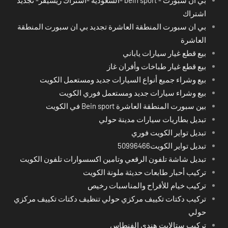
اشتراك
بي ان سبورت المنطقة العاشرة تجديد بي ان سبورت المنطقة
العاشرة
بيع قطع غيار سيارات ياباني
بيع قطع غيار طباخات وأفران غاز
بيع وشراء جميع أنواع السيارات جديد ومستعمل الكويت
بيع وشراء سيارات جديد ومستعمل فوري الكويت
بين سبورت المنطقة العاشرة Bein sport في الكويت
تبديل بطاريات سيارات مدينة حولي
تبديل تواير الكويت فوري
تبديل تواير الكويت50996466
تبديل شاشة تلفون الرقعي وتامين اكسسوارات تلفون الكويت
تركيب أحبار طابعات حديثة ملونة الكويت
تركيب خيام للأفراح والمناسبات رخيص
تركيب دكتات تكييف مركزي حولي تنظيف دكتات تكييف مركزي
حولي
تركيب ستالايت هندي الفنطاس