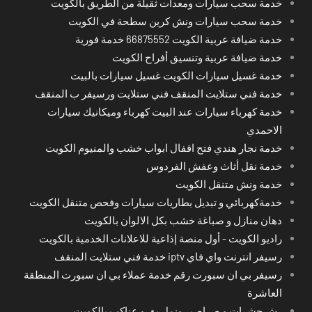
خدمة سحب سيارات ومعدات ثقيلة من الطريق بالكويت
خدمة سحب سيارات ونش كرين سطحة في الكويت
خدمة ضيافة عربية الكويت 66875552 خدمة فورية
خدمة ضيافة عربية وتنسيق أفراح الكويت
خدمة غسيل سيارات الكويت غسيل سيارات بالبيت
خدمة فني ستلايت المنقف فني ستلايت ورسيفر ب المنقف
خدمة كهرباء سيارات عند البيت كهرباء وميكانيك سيارات
الاحمدي
خدمة نجار هندي فتح اقفال ابواب خشب والمنيوم الكويت
خدمة نقل أثاث وعفش الفردوس
خدمة ونش متنقل الكويت
خدمةكهربائي و تبديل بطاريات سيارات وفحص متنقل الكويت
دهان منازل و صباغة خشب بكل الالوان بالكويت
راديو الكويت - أول منصة إذاعية للاعلانات الخدمية بالكويت
رسيفر انترنت واي فاي iptv خدمة فني ستلايت المنقف
رسيفر بي ان سبورت رقم خدمة عملاء بي ان سبورت المنطقة
العاشرة
رش حشرات و صراصير ونمل بق و عناكب بالكويت