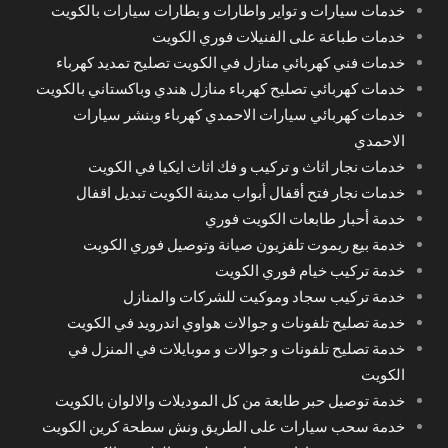
خدمات سيارات و تواير واطارات و بطارات سيارات بالكويت
خدمات طباعة على الفنيلات فوري الكويت
خدمات فني كهربائي منازل في الكويت تصليح تمديد كهرباء
خدمات كهربائي تصليح كهرباء منازل هندي وباكستاني بالكويت
خدمات كهربائي سيارات الاحمدي كهرباء وبنشر سيارات
الاحمدي
خدمات نجار اثاث و تركيب و فك اثاث ايكيا في الكويت
خدمات نجار فتح أقفال أبواب مدينة الكويت تبديل اقفال
خدمة أحبار طابعات الكويت فوري
خدمة بيع ريموت تلفزيون صيانة وتوصيل فوري الكويت
خدمة تركيب خيام فوري الكويت
خدمة تركيب سجاد وموكيت للشركات والمنازل
خدمة تصليح تلفونات و جوالات هواوي اندرويد في الكويت
خدمة تصليح تلفونات و جوالات و موبايلات في المنزل في
الكويت
خدمة توصيل حبر طابعة من كل الموديلات والالوان بالكويت
خدمة سحب سيارات على الطريق ونش سطحة كرين الكويت