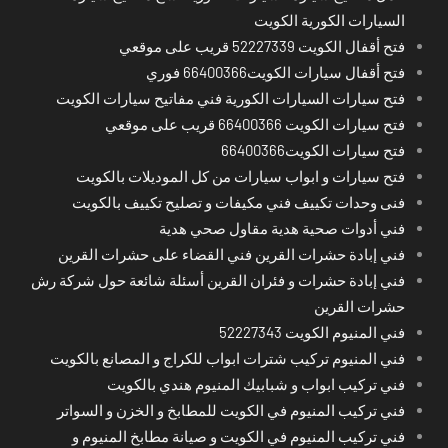
السيارات الكورية الكويت
فتح أقفال الكويت 52227339 قريب على موقعي
فتح أقفال سيارات الكويت66400366 فوري
فتح سيارات السيارات الكورية فني مفاتيح سيارات الكويت
فتح سيارات الكويت 66400366 قريب على موقعي
فتح سيارات الكويت66400366
فتح سيارات و ابواب سيارات من كل الموديلات بالكويت
فنى وحدات تكييف فني مكيفات و تصليح تكييف بالكويت
فني أدوات صحية هدية مقاول صحي هدية
فني إبادة حشرات القرين فني القضاء على حشرات القرين
فني إبادة حشرات و فئران القرين أسئلة شائعة حول شركة رش
حشرات القرين
فني المنيوم الكويت 52227343
فني المنيوم تركيب شترات ابواب للكراج و المصانع بالكويت
فني تركيب ابواب و شبابيك المنيوم هندي بالكويت
فني تركيب المنيوم في الكويت للمطابخ و الخزن و السواتر
فني تركيب المنيوم في الكويت و صيانة مطابخ المنيوم و