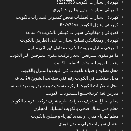
كهربائي سيارات الكويت 52227338
كهربائي سيارات تبديل بطاريات فوري
كهربائي سيارات لعمليات فحص كمبيوتر السيارات بالكويت
كهربائي منازل الكويت 65742444
كهربائي و ميكانيكي سيارات فينشر بالكويت 24 ساعة
كهربائي وميكانيكي تصليح سيارات على الطريق بالكويت
كهربجي منازل و بيوت الكويت مقاول كهربائي منازل
ما هو مقوي سيرفس أسعار تركيب مقوي سيرفس البر الكويت
متجر الفهود للفنيلات الأصلية الكويت
محل تصليح و صيانة تلفونات في البيت و المنزل بالكويت
محل ستلايت في الكويت رقم فني ستلايت الشويخ 24 ساعة
محل ستلايتات الكويت لتركيب ستلايت و رسيفر وتمديد قسائم
مدرس لغة عربيةجميع المستويات الكويت
معلم صباغ بمشرف صباغ شاطر مشرف تركيب قرميد الكويت
معلم فني سباك صحي بالكويت لتسليك المجاري
معلم كهرباء منازل و تمديد كهرباء و تصليح بالكويت
مغسل سيارات حولي متنقل فوري
مغسل سيارات مبارك الكبير