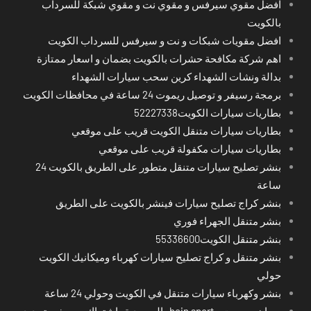
افضل مقوي سيرفس و مقوي نت و مقوي شبكة للسرداب
بالكويت
افضل مقويات شبكات و نت و سيرفس للسرداب الكويت
اهم شركة مكافحة حشرات بالكويت بضمان و اسعار ممتازة
بدالة ونشات الشهداء كرين سحب سيارات الشهداء
برمجة رسيفر و توصيل ريموت 24 ساعة في محافظات الكويت
بطاريات سيارات الكويت52227338
بطاريات سيارات متنقل الكويت قريب على موقعي
بطاريات سيارات مكفولة قريب على موقعي
بنشر تصليح سيارات متنقل متطور على الطريق بالكويت 24
ساعة
بنشر كراج تصليح سيارات فينشر بالكويت على الطريق
بنشر متنقل الجهراء فوري
بنشر متنقل الكويت55336600
بنشر متنقل و كراج تصليح سيارات كهرباء وميكانيك الكويت
حولي
بنشر وكهرباء سيارات متنقل في الكويت وحولي 24 ساعة
بي ان سبورت - bein sport -السعودية -اشتراك ريسيفر- تجديد