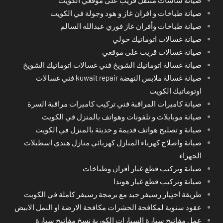
صيانة طباخات و افران غاز و هود وجولة في الكويت
صيانة طباخات وأفران غاز فوري عبدالله السالم
صيانة غسالات اتوماتيك حولي
صيانة غسالات قريب على موقعي
صيانة غسالة اتوماتيك الشويخ فني غسالات اتوماتيك الشويخ
صيانة غسالة ملابس النهضة kuwait repair فني غسالات
اوتوماتيك الكويت
صيانة كاميرات المراقبة فني تركيب كاميرات مراقبة السرة
صيانة موبايلات و تلفونات وهواتف بالمنزل في الكويت
صيانة و تصليح هواتف قديمة و حديثة بالمنزل في الكويت
صيانة واصلاح كهرباء المنازل كهربائي منازل هندي اسطبلات
الجهراء
صيانة وتركيب قطع غيار أفران وطباخات
صيانة وتركيب قطع غيار هوندا
طريقة اختِيار رسيفر جيد مع برمجة رسيفر كاملة في الكويت
عقود سنوية لمكافحة الحشرات مكافحة الارضة او النمل الابيض
عمل مفاتيح سيارة السيارات الكورية نسخ مفاتيح سيارة