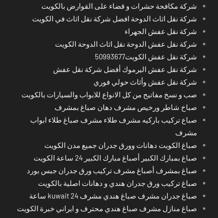
شركة مكافحة حشرات و قضاء على القوارض بالكويت
شركة نقل اثاث الدوحة افضل شركة نقل اثاث في الكويت
شركة نقل عفش الجهراء
شركة نقل عفش الدوحة نقل اثاث الدوحة الكويت
شركة نقل عفش الكويت50993677
شركة نقل عفش اليرموك أفضل شركة نقل عفش
شركة نقل عفش وأثاث حولي فوري
صب و نسخ مفاتيح من كل الانواع للابواب والسيارات بالكويت
صباخ شاطر ورخيص مشرف دهان صباغ بمشرف
صباع تركيب باركيه مشرف طلاء مشرف صباغ طلاء ابواب
مشرف
صباغ الكويت دهانات وورق جدران جميع مدن الكويت
صباغ بمبارك الكبير أصباغ مبارك الكبير 24 ساعة الكويت
صباغ بمشرف أصباغ مشرف تركيب ورق جدران جبس بورد
صباغ تركيب ورق جدران هندي و دهانات اصلية بالكويت
صباغ جدران مشرف صباغ هندي مشرف kuwait 24 ساعة
صباغ منازل مشرف صباغ هندي محترف و ايراني خبرة الكويت