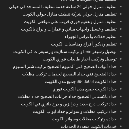
تنظيف منازل حولي 24 ساعة خدمة تنظيف المساجد في حولي
تنظيف منازل حولي شركة تنظيف منازل حولي الكويت
تنظيف منازل وتعقيم فوري قريب على موقعي الكويت
تنظيف و غسيل واجهات مباني و عمارات وابراج بالكويت
تنظيم حفلات وأعراس الجهراء
تنظيم وديكور أفراح ومناسبات الكويت
توصيل رسيفر bein و تركيب ستلايت و رسيفرات في الكويت
توصيل وتركيب أخبار طابعات فوري الكويت
حداد أبواب الضجيج فني ألمنيوم الضجيج تركيب شتر المنيوم
حداد الضجيج فني حداد الضجيج لخدمات تركيب مظلات
حداد الكويت 66405051 جميع مدن الكويت
حداد الكويت جميع مدن الكويت فوري
حداد باكستاني الضجيج حداد خزانات الضجيج حداد مظلات
حداد تركيب درج حديد و درابزين و درج دائري في الكويت
حداد تركيب مظلات و سواتر و حداد ابواب الكويت
حدادة وتركيب مظلات وسواتر الكويت
خدمات الكويت متعددة الخدمات