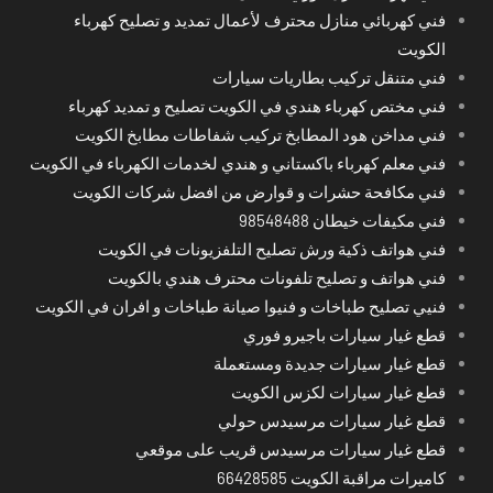
فني كهربائي منازل محترف لأعمال تمديد و تصليح كهرباء
الكويت
فني متنقل تركيب بطاريات سيارات
فني مختص كهرباء هندي في الكويت تصليح و تمديد كهرباء
فني مداخن هود المطابخ تركيب شفاطات مطابخ الكويت
فني معلم كهرباء باكستاني و هندي لخدمات الكهرباء في الكويت
فني مكافحة حشرات و قوارض من افضل شركات الكويت
فني مكيفات خيطان 98548488
فني هواتف ذكية ورش تصليح التلفزيونات في الكويت
فني هواتف و تصليح تلفونات محترف هندي بالكويت
فنيي تصليح طباخات و فنيوا صيانة طباخات و افران في الكويت
قطع غيار سيارات باجيرو فوري
قطع غيار سيارات جديدة ومستعملة
قطع غيار سيارات لكزس الكويت
قطع غيار سيارات مرسيدس حولي
قطع غيار سيارات مرسيدس قريب على موقعي
كاميرات مراقبة الكويت 66428585