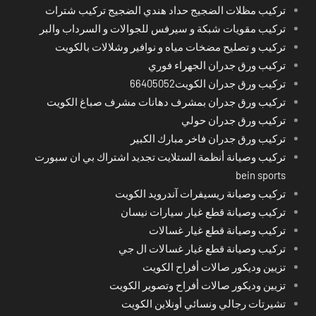
تركيب مظلات الضجيج حداد هندي الضجيج تركيب شترات
تركيب مقويات شبكة و سيرفس للجوالات و السرداب والبر
تركيب و تصليح مضخات مياه و نوافير وشلالات بالكويت
تركيب ورق جدران الجهراء فوري
تركيب ورق جدران الكويت66405052
تركيب ورق جدران بمشرف دهانات مشرف صباغ الكويت
تركيب ورق جدران حولي
تركيب ورق جدران فاخر مبارك الكبير
تركيب وصيانة أنظمة الستلايت تجديد اشتراك بي ان سبورت
bein sports
تركيب وصيانة ريسيفرات آندرويد الكويت
تركيب وصيانة قطع غيار سيارات نيسان
تركيب وصيانة قطع غيار غسالات
تركيب وصيانة قطع غيار غسالات ال جي
تزيين وديكور صالات أفراح الكويت
تزيين وديكور صالات أفراح وتصوير الكويت
تشيرتات رجالي ونسائي أونلاين الكويت