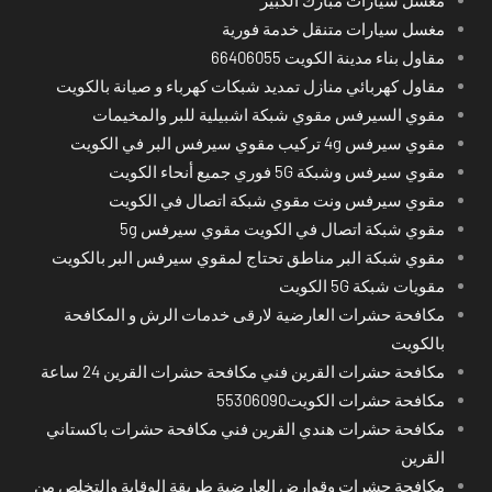
مغسل سيارات متنقل خدمة فورية
مقاول بناء مدينة الكويت 66406055
مقاول كهربائي منازل تمديد شبكات كهرباء و صيانة بالكويت
مقوي السيرفس مقوي شبكة اشبيلية للبر والمخيمات
مقوي سيرفس 4g تركيب مقوي سيرفس البر في الكويت
مقوي سيرفس وشبكة 5G فوري جميع أنحاء الكويت
مقوي سيرفس ونت مقوي شبكة اتصال في الكويت
مقوي شبكة اتصال في الكويت مقوي سيرفس 5g
مقوي شبكة البر مناطق تحتاج لمقوي سيرفس البر بالكويت
مقويات شبكة 5G الكويت
مكافحة حشرات العارضية لارقى خدمات الرش و المكافحة
بالكويت
مكافحة حشرات القرين فني مكافحة حشرات القرين 24 ساعة
مكافحة حشرات الكويت55306090
مكافحة حشرات هندي القرين فني مكافحة حشرات باكستاني
القرين
مكافحة حشرات وقوارض العارضية طريقة الوقاية والتخلص من