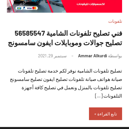
تلفونات
فني تصليح تلفونات الشامية 56585547
تصليح جوالات وموبايلات ايفون سامسونج
بواسطة
Ammar Alkurdi
سبتمبر 29, 2021
لا
توجد
تصليح تلفونات الشامية نوفر لكم خدمة تصليح تلفونات
تعليقات
صيانة هواتف صيانة تلفونات تصليح ايفون تصليح سامسونج
تصليح تلفونات بالمنزل ونعمل في تصليح كافة أجهزة
التلفونات […]
تابع القراءة